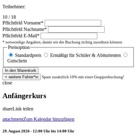
Teilnehmer:
10 / 18
Pflichtfeld
Vorname
*
Pflichtfeld
Nachname
*
Pflichtfeld
E-Mail
*
* notwendige Angaben, damit wir die Buchung richtig zuordnen können
Preisoption
Standardpreis
Ermäßigt für Schüler & Abiturienten
Gutschein
Spare zusätzlich 10% mit einer Gruppenbuchung!
close
Anfängerkurs
share
Link teilen
attachment
Zum Kalendar hinzufügen
29. August 2026 - 12:00 Uhr bis 14:00 Uhr