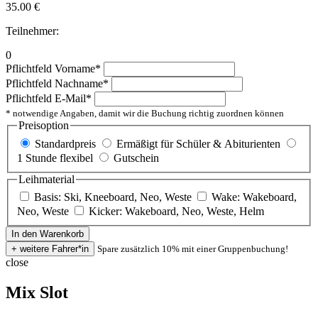
35.00
€
Teilnehmer:
0
Pflichtfeld
Vorname
*
Pflichtfeld
Nachname
*
Pflichtfeld
E-Mail
*
* notwendige Angaben, damit wir die Buchung richtig zuordnen können
Preisoption
Standardpreis
Ermäßigt für Schüler & Abiturienten
1 Stunde flexibel
Gutschein
Leihmaterial
Basis: Ski, Kneeboard, Neo, Weste
Wake: Wakeboard,
Neo, Weste
Kicker: Wakeboard, Neo, Weste, Helm
Spare zusätzlich 10% mit einer Gruppenbuchung!
close
Mix Slot