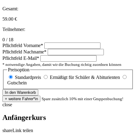
Gesamt:
59.00
€
Teilnehmer:
0 / 18
Pflichtfeld
Vorname
*
Pflichtfeld
Nachname
*
Pflichtfeld
E-Mail
*
* notwendige Angaben, damit wir die Buchung richtig zuordnen können
Preisoption
Standardpreis
Ermäßigt für Schüler & Abiturienten
Gutschein
Spare zusätzlich 10% mit einer Gruppenbuchung!
close
Anfängerkurs
share
Link teilen