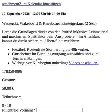
attachment
Zum Kalendar hinzufügen
19. September 2026 - 12:00 Uhr bis 14:00 Uhr
Wasserski, Wakeboard & Kneeboard Einsteigerkurs (2 Std.)
Lerne die Grundlagen direkt von den Profis! Inklusive Leihmaterial
und maximalem Spaßfaktor beim Ausprobieren. Im Anschluss
kannst du direkt sicher im „Üben-Slot“ mitfahren.
Flexibel: Kostenfreie Stornierung bis 48h vorher.
Gutscheine: Im Buchungsvorgang auswählen und zum
Termin mitbringen.
Wichtig: vor Kursbeginn unbedingt
Videos anschauen!
1783504096
Gesamt:
59.00
€
Teilnehmer:
0 / 18
Pflichtfeld
Vorname
*