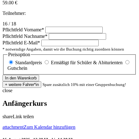
59.00
€
Teilnehmer:
16 / 18
Pflichtfeld
Vorname
*
Pflichtfeld
Nachname
*
Pflichtfeld
E-Mail
*
* notwendige Angaben, damit wir die Buchung richtig zuordnen können
Preisoption
Standardpreis
Ermäßigt für Schüler & Abiturienten
Gutschein
Spare zusätzlich 10% mit einer Gruppenbuchung!
close
Anfängerkurs
share
Link teilen
attachment
Zum Kalendar hinzufügen