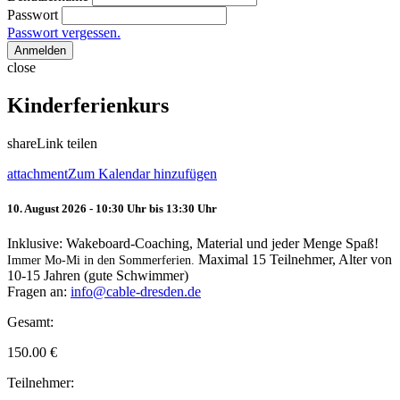
Passwort
Passwort vergessen.
Anmelden
close
Kinderferienkurs
share
Link teilen
attachment
Zum Kalendar hinzufügen
10. August 2026 - 10:30 Uhr bis 13:30 Uhr
Inklusive: Wakeboard-Coaching, Material und jeder Menge Spaß!
Maximal 15 Teilnehmer, Alter von
Immer Mo-Mi in den Sommerferien.
10-15 Jahren (gute Schwimmer)
Fragen an:
info@cable-dresden.de
Gesamt:
150.00
€
Teilnehmer: