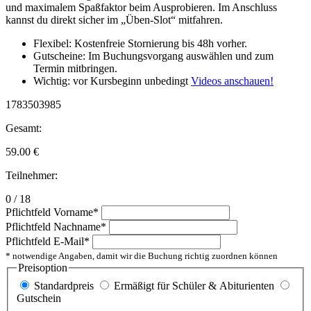
und maximalem Spaßfaktor beim Ausprobieren. Im Anschluss
kannst du direkt sicher im „Üben-Slot“ mitfahren.
Flexibel: Kostenfreie Stornierung bis 48h vorher.
Gutscheine: Im Buchungsvorgang auswählen und zum
Termin mitbringen.
Wichtig: vor Kursbeginn unbedingt
Videos anschauen!
1783503985
Gesamt:
59.00
€
Teilnehmer:
0 / 18
Pflichtfeld
Vorname
*
Pflichtfeld
Nachname
*
Pflichtfeld
E-Mail
*
* notwendige Angaben, damit wir die Buchung richtig zuordnen können
Preisoption
Standardpreis
Ermäßigt für Schüler & Abiturienten
Gutschein