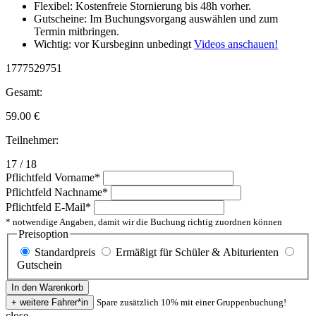
Flexibel: Kostenfreie Stornierung bis 48h vorher.
Gutscheine: Im Buchungsvorgang auswählen und zum
Termin mitbringen.
Wichtig: vor Kursbeginn unbedingt
Videos anschauen!
1777529751
Gesamt:
59.00
€
Teilnehmer:
17 / 18
Pflichtfeld
Vorname
*
Pflichtfeld
Nachname
*
Pflichtfeld
E-Mail
*
* notwendige Angaben, damit wir die Buchung richtig zuordnen können
Preisoption
Standardpreis
Ermäßigt für Schüler & Abiturienten
Gutschein
Spare zusätzlich 10% mit einer Gruppenbuchung!
close