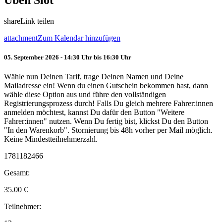
Üben Slot
share
Link teilen
attachment
Zum Kalendar hinzufügen
05. September 2026 - 14:30 Uhr bis 16:30 Uhr
Wähle nun Deinen Tarif, trage Deinen Namen und Deine
Mailadresse ein! Wenn du einen Gutschein bekommen hast, dann
wähle diese Option aus und führe den vollständigen
Registrierungsprozess durch! Falls Du gleich mehrere Fahrer:innen
anmelden möchtest, kannst Du dafür den Button "Weitere
Fahrer:innen" nutzen. Wenn Du fertig bist, klickst Du den Button
"In den Warenkorb". Stornierung bis 48h vorher per Mail möglich.
Keine Mindestteilnehmerzahl.
1781182466
Gesamt:
35.00
€
Teilnehmer: