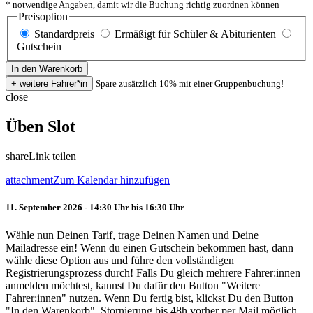
* notwendige Angaben, damit wir die Buchung richtig zuordnen können
Preisoption
Standardpreis
Ermäßigt für Schüler & Abiturienten
Gutschein
Spare zusätzlich 10% mit einer Gruppenbuchung!
close
Üben Slot
share
Link teilen
attachment
Zum Kalendar hinzufügen
11. September 2026 - 14:30 Uhr bis 16:30 Uhr
Wähle nun Deinen Tarif, trage Deinen Namen und Deine
Mailadresse ein! Wenn du einen Gutschein bekommen hast, dann
wähle diese Option aus und führe den vollständigen
Registrierungsprozess durch! Falls Du gleich mehrere Fahrer:innen
anmelden möchtest, kannst Du dafür den Button "Weitere
Fahrer:innen" nutzen. Wenn Du fertig bist, klickst Du den Button
"In den Warenkorb". Stornierung bis 48h vorher per Mail möglich.