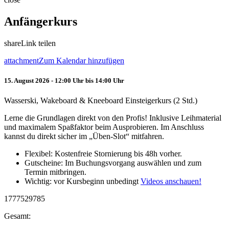
Anfängerkurs
share
Link teilen
attachment
Zum Kalendar hinzufügen
15. August 2026 - 12:00 Uhr bis 14:00 Uhr
Wasserski, Wakeboard & Kneeboard Einsteigerkurs (2 Std.)
Lerne die Grundlagen direkt von den Profis! Inklusive Leihmaterial
und maximalem Spaßfaktor beim Ausprobieren. Im Anschluss
kannst du direkt sicher im „Üben-Slot“ mitfahren.
Flexibel: Kostenfreie Stornierung bis 48h vorher.
Gutscheine: Im Buchungsvorgang auswählen und zum
Termin mitbringen.
Wichtig: vor Kursbeginn unbedingt
Videos anschauen!
1777529785
Gesamt: