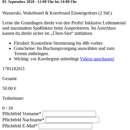
05. September 2026 - 12:00 Uhr bis 14:00 Uhr
Wasserski, Wakeboard & Kneeboard Einsteigerkurs (2 Std.)
Lerne die Grundlagen direkt von den Profis! Inklusive Leihmaterial
und maximalem Spaßfaktor beim Ausprobieren. Im Anschluss
kannst du direkt sicher im „Üben-Slot“ mitfahren.
Flexibel: Kostenfreie Stornierung bis 48h vorher.
Gutscheine: Im Buchungsvorgang auswählen und zum
Termin mitbringen.
Wichtig: vor Kursbeginn unbedingt
Videos anschauen!
1781182611
Gesamt:
59.00
€
Teilnehmer:
0 / 18
Pflichtfeld
Vorname
*
Pflichtfeld
Nachname
*
Pflichtfeld
E-Mail
*