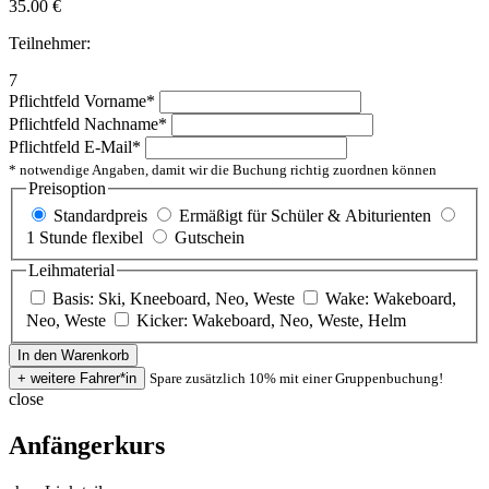
35.00
€
Teilnehmer:
7
Pflichtfeld
Vorname
*
Pflichtfeld
Nachname
*
Pflichtfeld
E-Mail
*
* notwendige Angaben, damit wir die Buchung richtig zuordnen können
Preisoption
Standardpreis
Ermäßigt für Schüler & Abiturienten
1 Stunde flexibel
Gutschein
Leihmaterial
Basis: Ski, Kneeboard, Neo, Weste
Wake: Wakeboard,
Neo, Weste
Kicker: Wakeboard, Neo, Weste, Helm
Spare zusätzlich 10% mit einer Gruppenbuchung!
close
Anfängerkurs