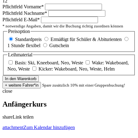
12
Pflichtfeld
Vorname
*
Pflichtfeld
Nachname
*
Pflichtfeld
E-Mail
*
* notwendige Angaben, damit wir die Buchung richtig zuordnen können
Preisoption
Standardpreis
Ermäßigt für Schüler & Abiturienten
1 Stunde flexibel
Gutschein
Leihmaterial
Basis: Ski, Kneeboard, Neo, Weste
Wake: Wakeboard,
Neo, Weste
Kicker: Wakeboard, Neo, Weste, Helm
Spare zusätzlich 10% mit einer Gruppenbuchung!
close
Anfängerkurs
share
Link teilen
attachment
Zum Kalendar hinzufügen