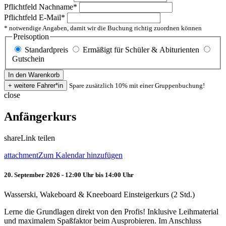
Pflichtfeld
Nachname
*
Pflichtfeld
E-Mail
*
* notwendige Angaben, damit wir die Buchung richtig zuordnen können
Preisoption
Standardpreis
Ermäßigt für Schüler & Abiturienten
Gutschein
Spare zusätzlich 10% mit einer Gruppenbuchung!
close
Anfängerkurs
share
Link teilen
attachment
Zum Kalendar hinzufügen
20. September 2026 - 12:00 Uhr bis 14:00 Uhr
Wasserski, Wakeboard & Kneeboard Einsteigerkurs (2 Std.)
Lerne die Grundlagen direkt von den Profis! Inklusive Leihmaterial
und maximalem Spaßfaktor beim Ausprobieren. Im Anschluss