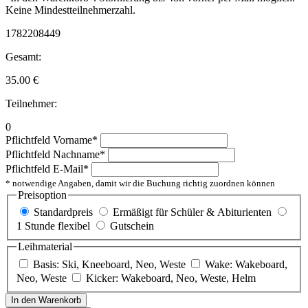
Keine Mindestteilnehmerzahl.
1782208449
Gesamt:
35.00
€
Teilnehmer:
0
Pflichtfeld
Vorname
*
Pflichtfeld
Nachname
*
Pflichtfeld
E-Mail
*
* notwendige Angaben, damit wir die Buchung richtig zuordnen können
Preisoption
Standardpreis
Ermäßigt für Schüler & Abiturienten
1 Stunde flexibel
Gutschein
Leihmaterial
Basis: Ski, Kneeboard, Neo, Weste
Wake: Wakeboard,
Neo, Weste
Kicker: Wakeboard, Neo, Weste, Helm