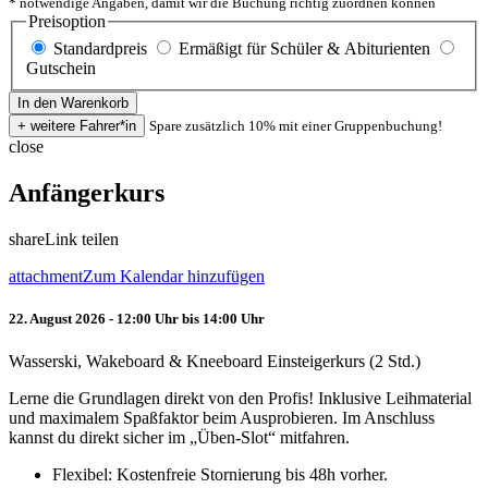
* notwendige Angaben, damit wir die Buchung richtig zuordnen können
Preisoption
Standardpreis
Ermäßigt für Schüler & Abiturienten
Gutschein
Spare zusätzlich 10% mit einer Gruppenbuchung!
close
Anfängerkurs
share
Link teilen
attachment
Zum Kalendar hinzufügen
22. August 2026 - 12:00 Uhr bis 14:00 Uhr
Wasserski, Wakeboard & Kneeboard Einsteigerkurs (2 Std.)
Lerne die Grundlagen direkt von den Profis! Inklusive Leihmaterial
und maximalem Spaßfaktor beim Ausprobieren. Im Anschluss
kannst du direkt sicher im „Üben-Slot“ mitfahren.
Flexibel: Kostenfreie Stornierung bis 48h vorher.