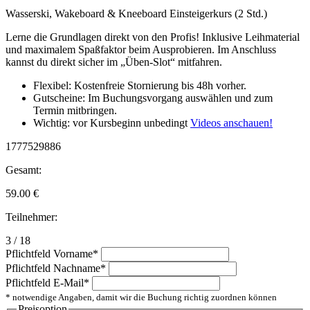
Wasserski, Wakeboard & Kneeboard Einsteigerkurs (2 Std.)
Lerne die Grundlagen direkt von den Profis! Inklusive Leihmaterial
und maximalem Spaßfaktor beim Ausprobieren. Im Anschluss
kannst du direkt sicher im „Üben-Slot“ mitfahren.
Flexibel: Kostenfreie Stornierung bis 48h vorher.
Gutscheine: Im Buchungsvorgang auswählen und zum
Termin mitbringen.
Wichtig: vor Kursbeginn unbedingt
Videos anschauen!
1777529886
Gesamt:
59.00
€
Teilnehmer:
3 / 18
Pflichtfeld
Vorname
*
Pflichtfeld
Nachname
*
Pflichtfeld
E-Mail
*
* notwendige Angaben, damit wir die Buchung richtig zuordnen können
Preisoption