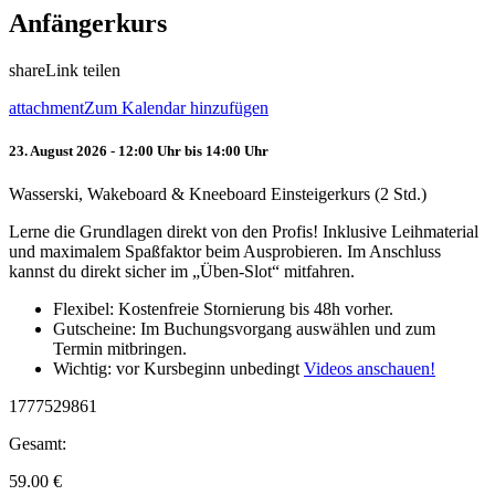
Anfängerkurs
share
Link teilen
attachment
Zum Kalendar hinzufügen
23. August 2026 - 12:00 Uhr bis 14:00 Uhr
Wasserski, Wakeboard & Kneeboard Einsteigerkurs (2 Std.)
Lerne die Grundlagen direkt von den Profis! Inklusive Leihmaterial
und maximalem Spaßfaktor beim Ausprobieren. Im Anschluss
kannst du direkt sicher im „Üben-Slot“ mitfahren.
Flexibel: Kostenfreie Stornierung bis 48h vorher.
Gutscheine: Im Buchungsvorgang auswählen und zum
Termin mitbringen.
Wichtig: vor Kursbeginn unbedingt
Videos anschauen!
1777529861
Gesamt:
59.00
€