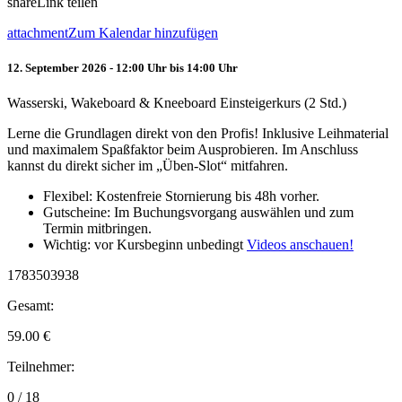
share
Link teilen
attachment
Zum Kalendar hinzufügen
12. September 2026 - 12:00 Uhr bis 14:00 Uhr
Wasserski, Wakeboard & Kneeboard Einsteigerkurs (2 Std.)
Lerne die Grundlagen direkt von den Profis! Inklusive Leihmaterial
und maximalem Spaßfaktor beim Ausprobieren. Im Anschluss
kannst du direkt sicher im „Üben-Slot“ mitfahren.
Flexibel: Kostenfreie Stornierung bis 48h vorher.
Gutscheine: Im Buchungsvorgang auswählen und zum
Termin mitbringen.
Wichtig: vor Kursbeginn unbedingt
Videos anschauen!
1783503938
Gesamt:
59.00
€
Teilnehmer:
0 / 18