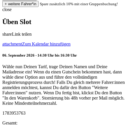
Spare zusätzlich 10% mit einer Gruppenbuchung!
close
Üben Slot
share
Link teilen
attachment
Zum Kalendar hinzufügen
06. September 2026 - 14:30 Uhr bis 16:30 Uhr
Wähle nun Deinen Tarif, trage Deinen Namen und Deine
Mailadresse ein! Wenn du einen Gutschein bekommen hast, dann
wähle diese Option aus und führe den vollständigen
Registrierungsprozess durch! Falls Du gleich mehrere Fahrer:innen
anmelden möchtest, kannst Du dafür den Button "Weitere
Fahrer:innen" nutzen. Wenn Du fertig bist, klickst Du den Button
"In den Warenkorb". Stornierung bis 48h vorher per Mail möglich.
Keine Mindestteilnehmerzahl.
1783953763
Gesamt: