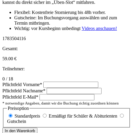
kannst du direkt sicher im „Üben-Slot“ mitfahren.
Flexibel: Kostenfreie Stornierung bis 48h vorher.
Gutscheine: Im Buchungsvorgang auswählen und zum
Termin mitbringen.
Wichtig: vor Kursbeginn unbedingt
Videos anschauen!
1783504116
Gesamt:
59.00
€
Teilnehmer:
0 / 18
Pflichtfeld
Vorname
*
Pflichtfeld
Nachname
*
Pflichtfeld
E-Mail
*
* notwendige Angaben, damit wir die Buchung richtig zuordnen können
Preisoption
Standardpreis
Ermäßigt für Schüler & Abiturienten
Gutschein