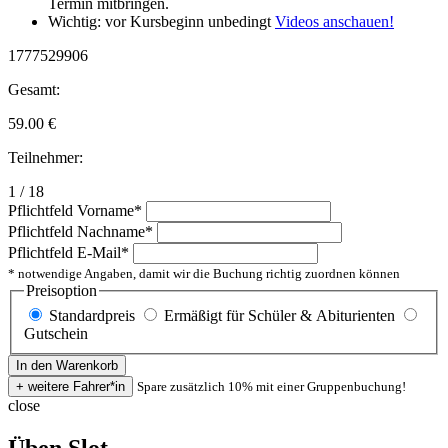
Termin mitbringen.
Wichtig: vor Kursbeginn unbedingt
Videos anschauen!
1777529906
Gesamt:
59.00
€
Teilnehmer:
1 / 18
Pflichtfeld
Vorname
*
Pflichtfeld
Nachname
*
Pflichtfeld
E-Mail
*
* notwendige Angaben, damit wir die Buchung richtig zuordnen können
Preisoption
Standardpreis
Ermäßigt für Schüler & Abiturienten
Gutschein
Spare zusätzlich 10% mit einer Gruppenbuchung!
close