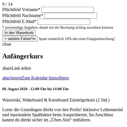
9 / 14
Pflichtfeld
Vorname
*
Pflichtfeld
Nachname
*
Pflichtfeld
E-Mail
*
* notwendige Angaben, damit wir die Buchung richtig zuordnen können
Spare zusätzlich 10% mit einer Gruppenbuchung!
close
Anfängerkurs
share
Link teilen
attachment
Zum Kalendar hinzufügen
09. August 2026 - 12:00 Uhr bis 14:00 Uhr
Wasserski, Wakeboard & Kneeboard Einsteigerkurs (2 Std.)
Lerne die Grundlagen direkt von den Profis! Inklusive Leihmaterial
und maximalem Spaßfaktor beim Ausprobieren. Im Anschluss
kannst du direkt sicher im „Üben-Slot“ mitfahren.