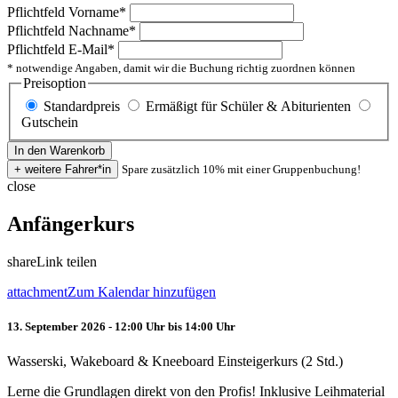
Pflichtfeld
Vorname
*
Pflichtfeld
Nachname
*
Pflichtfeld
E-Mail
*
* notwendige Angaben, damit wir die Buchung richtig zuordnen können
Preisoption
Standardpreis
Ermäßigt für Schüler & Abiturienten
Gutschein
Spare zusätzlich 10% mit einer Gruppenbuchung!
close
Anfängerkurs
share
Link teilen
attachment
Zum Kalendar hinzufügen
13. September 2026 - 12:00 Uhr bis 14:00 Uhr
Wasserski, Wakeboard & Kneeboard Einsteigerkurs (2 Std.)
Lerne die Grundlagen direkt von den Profis! Inklusive Leihmaterial