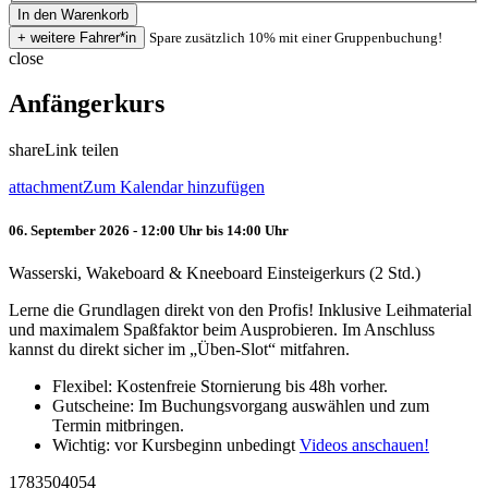
Spare zusätzlich 10% mit einer Gruppenbuchung!
close
Anfängerkurs
share
Link teilen
attachment
Zum Kalendar hinzufügen
06. September 2026 - 12:00 Uhr bis 14:00 Uhr
Wasserski, Wakeboard & Kneeboard Einsteigerkurs (2 Std.)
Lerne die Grundlagen direkt von den Profis! Inklusive Leihmaterial
und maximalem Spaßfaktor beim Ausprobieren. Im Anschluss
kannst du direkt sicher im „Üben-Slot“ mitfahren.
Flexibel: Kostenfreie Stornierung bis 48h vorher.
Gutscheine: Im Buchungsvorgang auswählen und zum
Termin mitbringen.
Wichtig: vor Kursbeginn unbedingt
Videos anschauen!
1783504054