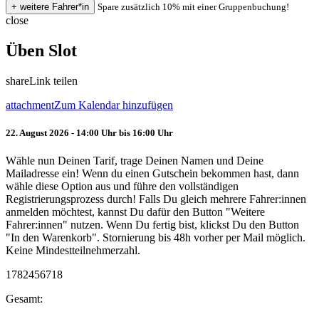
Spare zusätzlich 10% mit einer Gruppenbuchung!
close
Üben Slot
share
Link teilen
attachment
Zum Kalendar hinzufügen
22. August 2026 - 14:00 Uhr bis 16:00 Uhr
Wähle nun Deinen Tarif, trage Deinen Namen und Deine
Mailadresse ein! Wenn du einen Gutschein bekommen hast, dann
wähle diese Option aus und führe den vollständigen
Registrierungsprozess durch! Falls Du gleich mehrere Fahrer:innen
anmelden möchtest, kannst Du dafür den Button "Weitere
Fahrer:innen" nutzen. Wenn Du fertig bist, klickst Du den Button
"In den Warenkorb". Stornierung bis 48h vorher per Mail möglich.
Keine Mindestteilnehmerzahl.
1782456718
Gesamt: