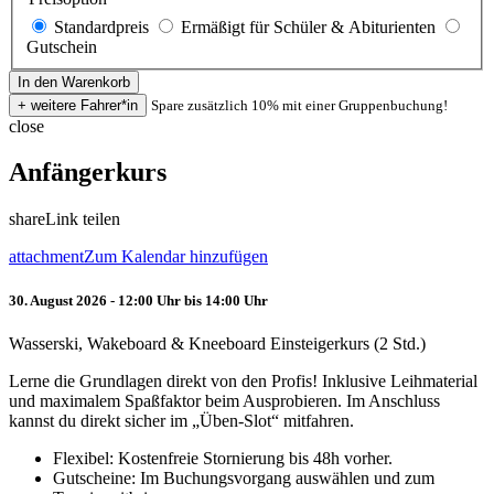
Standardpreis
Ermäßigt für Schüler & Abiturienten
Gutschein
Spare zusätzlich 10% mit einer Gruppenbuchung!
close
Anfängerkurs
share
Link teilen
attachment
Zum Kalendar hinzufügen
30. August 2026 - 12:00 Uhr bis 14:00 Uhr
Wasserski, Wakeboard & Kneeboard Einsteigerkurs (2 Std.)
Lerne die Grundlagen direkt von den Profis! Inklusive Leihmaterial
und maximalem Spaßfaktor beim Ausprobieren. Im Anschluss
kannst du direkt sicher im „Üben-Slot“ mitfahren.
Flexibel: Kostenfreie Stornierung bis 48h vorher.
Gutscheine: Im Buchungsvorgang auswählen und zum