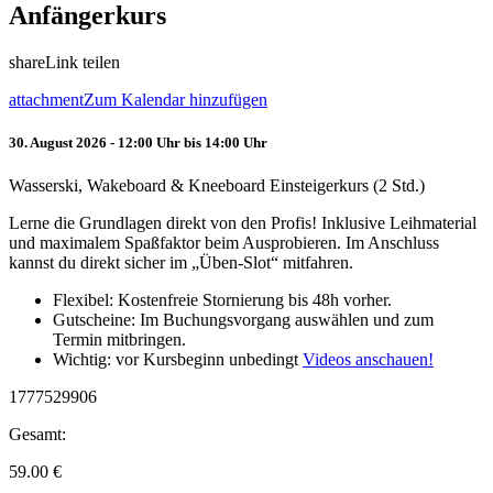
Anfängerkurs
share
Link teilen
attachment
Zum Kalendar hinzufügen
30. August 2026 - 12:00 Uhr bis 14:00 Uhr
Wasserski, Wakeboard & Kneeboard Einsteigerkurs (2 Std.)
Lerne die Grundlagen direkt von den Profis! Inklusive Leihmaterial
und maximalem Spaßfaktor beim Ausprobieren. Im Anschluss
kannst du direkt sicher im „Üben-Slot“ mitfahren.
Flexibel: Kostenfreie Stornierung bis 48h vorher.
Gutscheine: Im Buchungsvorgang auswählen und zum
Termin mitbringen.
Wichtig: vor Kursbeginn unbedingt
Videos anschauen!
1777529906
Gesamt:
59.00
€