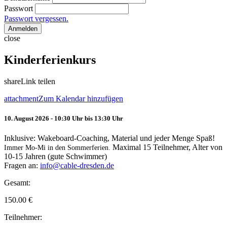
Passwort
Passwort vergessen.
Anmelden
close
Kinderferienkurs
share
Link teilen
attachment
Zum Kalendar hinzufügen
10. August 2026 - 10:30 Uhr bis 13:30 Uhr
Inklusive: Wakeboard-Coaching, Material und jeder Menge Spaß!
Maximal 15 Teilnehmer, Alter von
Immer Mo-Mi in den Sommerferien.
10-15 Jahren (gute Schwimmer)
Fragen an:
info@cable-dresden.de
Gesamt:
150.00
€
Teilnehmer: