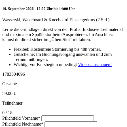
19. September 2026 - 12:00 Uhr bis 14:00 Uhr
Wasserski, Wakeboard & Kneeboard Einsteigerkurs (2 Std.)
Lerne die Grundlagen direkt von den Profis! Inklusive Leihmaterial
und maximalem Spaßfaktor beim Ausprobieren. Im Anschluss
kannst du direkt sicher im „Üben-Slot“ mitfahren.
Flexibel: Kostenfreie Stornierung bis 48h vorher.
Gutscheine: Im Buchungsvorgang auswählen und zum
Termin mitbringen.
Wichtig: vor Kursbeginn unbedingt
Videos anschauen!
1783504096
Gesamt:
59.00
€
Teilnehmer:
0 / 18
Pflichtfeld
Vorname
*
Pflichtfeld
Nachname
*