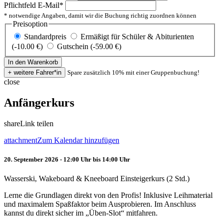
Pflichtfeld
E-Mail
*
* notwendige Angaben, damit wir die Buchung richtig zuordnen können
Preisoption
Standardpreis
Ermäßigt für Schüler & Abiturienten
(-10.00 €)
Gutschein (-59.00 €)
Spare zusätzlich 10% mit einer Gruppenbuchung!
close
Anfängerkurs
share
Link teilen
attachment
Zum Kalendar hinzufügen
20. September 2026 - 12:00 Uhr bis 14:00 Uhr
Wasserski, Wakeboard & Kneeboard Einsteigerkurs (2 Std.)
Lerne die Grundlagen direkt von den Profis! Inklusive Leihmaterial
und maximalem Spaßfaktor beim Ausprobieren. Im Anschluss
kannst du direkt sicher im „Üben-Slot“ mitfahren.