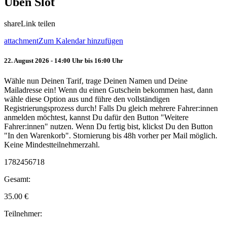
Üben Slot
share
Link teilen
attachment
Zum Kalendar hinzufügen
22. August 2026 - 14:00 Uhr bis 16:00 Uhr
Wähle nun Deinen Tarif, trage Deinen Namen und Deine
Mailadresse ein! Wenn du einen Gutschein bekommen hast, dann
wähle diese Option aus und führe den vollständigen
Registrierungsprozess durch! Falls Du gleich mehrere Fahrer:innen
anmelden möchtest, kannst Du dafür den Button "Weitere
Fahrer:innen" nutzen. Wenn Du fertig bist, klickst Du den Button
"In den Warenkorb". Stornierung bis 48h vorher per Mail möglich.
Keine Mindestteilnehmerzahl.
1782456718
Gesamt:
35.00
€
Teilnehmer: