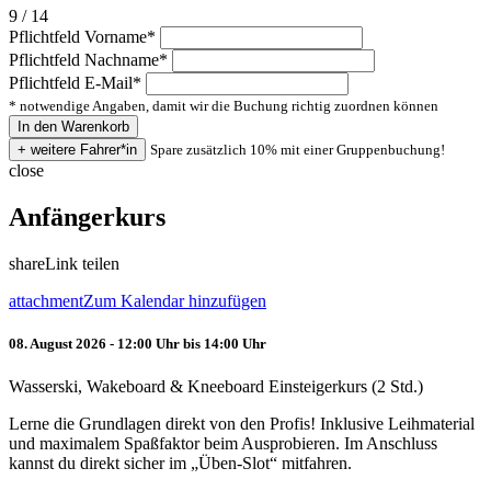
9 / 14
Pflichtfeld
Vorname
*
Pflichtfeld
Nachname
*
Pflichtfeld
E-Mail
*
* notwendige Angaben, damit wir die Buchung richtig zuordnen können
Spare zusätzlich 10% mit einer Gruppenbuchung!
close
Anfängerkurs
share
Link teilen
attachment
Zum Kalendar hinzufügen
08. August 2026 - 12:00 Uhr bis 14:00 Uhr
Wasserski, Wakeboard & Kneeboard Einsteigerkurs (2 Std.)
Lerne die Grundlagen direkt von den Profis! Inklusive Leihmaterial
und maximalem Spaßfaktor beim Ausprobieren. Im Anschluss
kannst du direkt sicher im „Üben-Slot“ mitfahren.