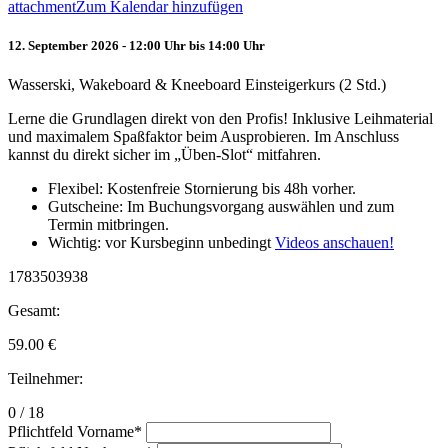
attachment
Zum Kalendar hinzufügen
12. September 2026 - 12:00 Uhr bis 14:00 Uhr
Wasserski, Wakeboard & Kneeboard Einsteigerkurs (2 Std.)
Lerne die Grundlagen direkt von den Profis! Inklusive Leihmaterial
und maximalem Spaßfaktor beim Ausprobieren. Im Anschluss
kannst du direkt sicher im „Üben-Slot“ mitfahren.
Flexibel: Kostenfreie Stornierung bis 48h vorher.
Gutscheine: Im Buchungsvorgang auswählen und zum
Termin mitbringen.
Wichtig: vor Kursbeginn unbedingt
Videos anschauen!
1783503938
Gesamt:
59.00
€
Teilnehmer:
0 / 18
Pflichtfeld
Vorname
*