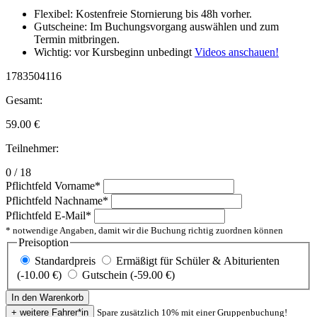
Flexibel: Kostenfreie Stornierung bis 48h vorher.
Gutscheine: Im Buchungsvorgang auswählen und zum
Termin mitbringen.
Wichtig: vor Kursbeginn unbedingt
Videos anschauen!
1783504116
Gesamt:
59.00
€
Teilnehmer:
0 / 18
Pflichtfeld
Vorname
*
Pflichtfeld
Nachname
*
Pflichtfeld
E-Mail
*
* notwendige Angaben, damit wir die Buchung richtig zuordnen können
Preisoption
Standardpreis
Ermäßigt für Schüler & Abiturienten
(-10.00 €)
Gutschein (-59.00 €)
Spare zusätzlich 10% mit einer Gruppenbuchung!