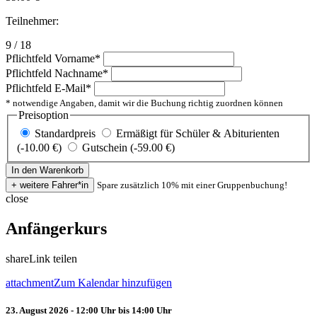
Teilnehmer:
9 / 18
Pflichtfeld
Vorname
*
Pflichtfeld
Nachname
*
Pflichtfeld
E-Mail
*
* notwendige Angaben, damit wir die Buchung richtig zuordnen können
Preisoption
Standardpreis
Ermäßigt für Schüler & Abiturienten
(-10.00 €)
Gutschein (-59.00 €)
Spare zusätzlich 10% mit einer Gruppenbuchung!
close
Anfängerkurs
share
Link teilen
attachment
Zum Kalendar hinzufügen
23. August 2026 - 12:00 Uhr bis 14:00 Uhr