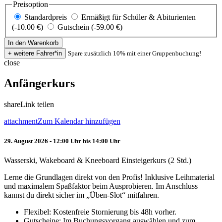
Preisoption
Standardpreis
Ermäßigt für Schüler & Abiturienten
(-10.00 €)
Gutschein (-59.00 €)
Spare zusätzlich 10% mit einer Gruppenbuchung!
close
Anfängerkurs
share
Link teilen
attachment
Zum Kalendar hinzufügen
29. August 2026 - 12:00 Uhr bis 14:00 Uhr
Wasserski, Wakeboard & Kneeboard Einsteigerkurs (2 Std.)
Lerne die Grundlagen direkt von den Profis! Inklusive Leihmaterial
und maximalem Spaßfaktor beim Ausprobieren. Im Anschluss
kannst du direkt sicher im „Üben-Slot“ mitfahren.
Flexibel: Kostenfreie Stornierung bis 48h vorher.
Gutscheine: Im Buchungsvorgang auswählen und zum