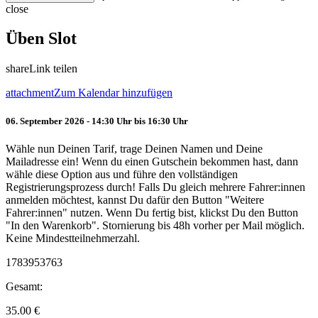
close
Üben Slot
share
Link teilen
attachment
Zum Kalendar hinzufügen
06. September 2026 - 14:30 Uhr bis 16:30 Uhr
Wähle nun Deinen Tarif, trage Deinen Namen und Deine
Mailadresse ein! Wenn du einen Gutschein bekommen hast, dann
wähle diese Option aus und führe den vollständigen
Registrierungsprozess durch! Falls Du gleich mehrere Fahrer:innen
anmelden möchtest, kannst Du dafür den Button "Weitere
Fahrer:innen" nutzen. Wenn Du fertig bist, klickst Du den Button
"In den Warenkorb". Stornierung bis 48h vorher per Mail möglich.
Keine Mindestteilnehmerzahl.
1783953763
Gesamt:
35.00
€