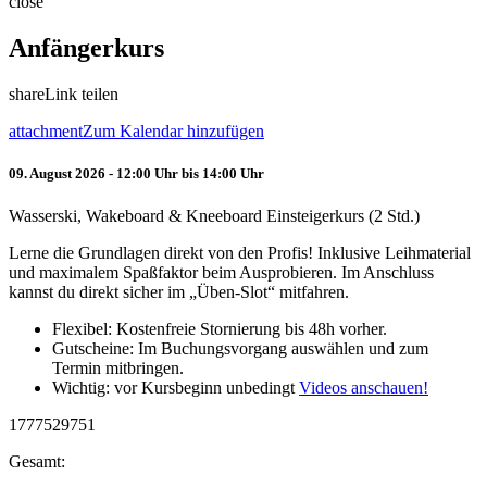
close
Anfängerkurs
share
Link teilen
attachment
Zum Kalendar hinzufügen
09. August 2026 - 12:00 Uhr bis 14:00 Uhr
Wasserski, Wakeboard & Kneeboard Einsteigerkurs (2 Std.)
Lerne die Grundlagen direkt von den Profis! Inklusive Leihmaterial
und maximalem Spaßfaktor beim Ausprobieren. Im Anschluss
kannst du direkt sicher im „Üben-Slot“ mitfahren.
Flexibel: Kostenfreie Stornierung bis 48h vorher.
Gutscheine: Im Buchungsvorgang auswählen und zum
Termin mitbringen.
Wichtig: vor Kursbeginn unbedingt
Videos anschauen!
1777529751
Gesamt: