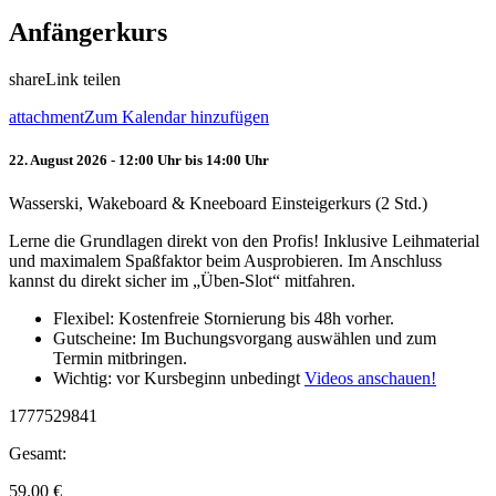
Anfängerkurs
share
Link teilen
attachment
Zum Kalendar hinzufügen
22. August 2026 - 12:00 Uhr bis 14:00 Uhr
Wasserski, Wakeboard & Kneeboard Einsteigerkurs (2 Std.)
Lerne die Grundlagen direkt von den Profis! Inklusive Leihmaterial
und maximalem Spaßfaktor beim Ausprobieren. Im Anschluss
kannst du direkt sicher im „Üben-Slot“ mitfahren.
Flexibel: Kostenfreie Stornierung bis 48h vorher.
Gutscheine: Im Buchungsvorgang auswählen und zum
Termin mitbringen.
Wichtig: vor Kursbeginn unbedingt
Videos anschauen!
1777529841
Gesamt:
59.00
€