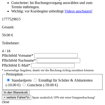
Gutscheine: Im Buchungsvorgang auswählen und zum
Termin mitbringen.
Wichtig: vor Kursbeginn unbedingt
Videos anschauen!
1777529815
Gesamt:
59.00
€
Teilnehmer:
4 / 18
Pflichtfeld
Vorname
*
Pflichtfeld
Nachname
*
Pflichtfeld
E-Mail
*
* notwendige Angaben, damit wir die Buchung richtig zuordnen können
Preisoption
Standardpreis
Ermäßigt für Schüler & Abiturienten
(-10.00 €)
Gutschein (-59.00 €)
Spare zusätzlich 10% mit einer Gruppenbuchung!
close