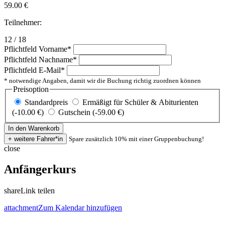
59.00
€
Teilnehmer:
12 / 18
Pflichtfeld
Vorname
*
Pflichtfeld
Nachname
*
Pflichtfeld
E-Mail
*
* notwendige Angaben, damit wir die Buchung richtig zuordnen können
Preisoption
Standardpreis
Ermäßigt für Schüler & Abiturienten
(-10.00 €)
Gutschein (-59.00 €)
Spare zusätzlich 10% mit einer Gruppenbuchung!
close
Anfängerkurs
share
Link teilen
attachment
Zum Kalendar hinzufügen