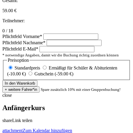
Gesamt:
59.00
€
Teilnehmer:
0 / 18
Pflichtfeld
Vorname
*
Pflichtfeld
Nachname
*
Pflichtfeld
E-Mail
*
* notwendige Angaben, damit wir die Buchung richtig zuordnen können
Preisoption
Standardpreis
Ermäßigt für Schüler & Abiturienten
(-10.00 €)
Gutschein (-59.00 €)
Spare zusätzlich 10% mit einer Gruppenbuchung!
close
Anfängerkurs
share
Link teilen
attachment
Zum Kalendar hinzufügen