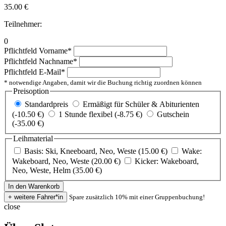
35.00
€
Teilnehmer:
0
Pflichtfeld
Vorname
*
Pflichtfeld
Nachname
*
Pflichtfeld
E-Mail
*
* notwendige Angaben, damit wir die Buchung richtig zuordnen können
Preisoption
Standardpreis
Ermäßigt für Schüler & Abiturienten
(-10.50 €)
1 Stunde flexibel (-8.75 €)
Gutschein
(-35.00 €)
Leihmaterial
Basis: Ski, Kneeboard, Neo, Weste (15.00 €)
Wake:
Wakeboard, Neo, Weste (20.00 €)
Kicker: Wakeboard,
Neo, Weste, Helm (35.00 €)
Spare zusätzlich 10% mit einer Gruppenbuchung!
close