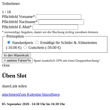
Teilnehmer:
1 / 18
Pflichtfeld
Vorname
*
Pflichtfeld
Nachname
*
Pflichtfeld
E-Mail
*
* notwendige Angaben, damit wir die Buchung richtig zuordnen können
Preisoption
Standardpreis
Ermäßigt für Schüler & Abiturienten
(-10.00 €)
Gutschein (-59.00 €)
Spare zusätzlich 10% mit einer Gruppenbuchung!
close
Üben Slot
share
Link teilen
attachment
Zum Kalendar hinzufügen
05. September 2026 - 14:30 Uhr bis 16:30 Uhr