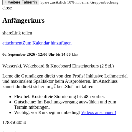
Spare zusätzlich 10% mit einer Gruppenbuchung!
close
Anfängerkurs
share
Link teilen
attachment
Zum Kalendar hinzufügen
06. September 2026 - 12:00 Uhr bis 14:00 Uhr
Wasserski, Wakeboard & Kneeboard Einsteigerkurs (2 Std.)
Lerne die Grundlagen direkt von den Profis! Inklusive Leihmaterial
und maximalem Spaßfaktor beim Ausprobieren. Im Anschluss
kannst du direkt sicher im „Üben-Slot“ mitfahren.
Flexibel: Kostenfreie Stornierung bis 48h vorher.
Gutscheine: Im Buchungsvorgang auswählen und zum
Termin mitbringen.
Wichtig: vor Kursbeginn unbedingt
Videos anschauen!
1783504054