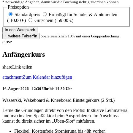
* notwendige Angaben, damit wir die Buchung richtig zuordnen können
Preisoption
Standardpreis
Ermäßigt für Schüler & Abiturienten
(-10.00 €)
Gutschein (-59.00 €)
Spare zusätzlich 10% mit einer Gruppenbuchung!
close
Anfängerkurs
share
Link teilen
attachment
Zum Kalendar hinzufügen
16. August 2026 - 12:30 Uhr bis 14:30 Uhr
Wasserski, Wakeboard & Kneeboard Einsteigerkurs (2 Std.)
Lerne die Grundlagen direkt von den Profis! Inklusive Leihmaterial
und maximalem Spaßfaktor beim Ausprobieren. Im Anschluss
kannst du direkt sicher im „Üben-Slot“ mitfahren.
Flexibel: Kostenfreie Stornierung bis 48h vorher.