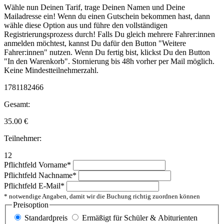
Wähle nun Deinen Tarif, trage Deinen Namen und Deine
Mailadresse ein! Wenn du einen Gutschein bekommen hast, dann
wähle diese Option aus und führe den vollständigen
Registrierungsprozess durch! Falls Du gleich mehrere Fahrer:innen
anmelden möchtest, kannst Du dafür den Button "Weitere
Fahrer:innen" nutzen. Wenn Du fertig bist, klickst Du den Button
"In den Warenkorb". Stornierung bis 48h vorher per Mail möglich.
Keine Mindestteilnehmerzahl.
1781182466
Gesamt:
35.00
€
Teilnehmer:
12
Pflichtfeld
Vorname
*
Pflichtfeld
Nachname
*
Pflichtfeld
E-Mail
*
* notwendige Angaben, damit wir die Buchung richtig zuordnen können
Preisoption
Standardpreis
Ermäßigt für Schüler & Abiturienten