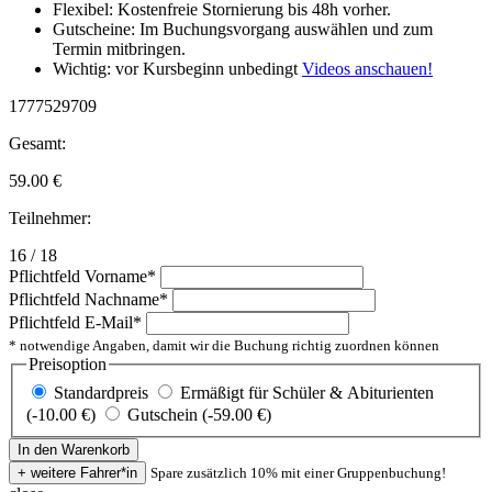
Flexibel: Kostenfreie Stornierung bis 48h vorher.
Gutscheine: Im Buchungsvorgang auswählen und zum
Termin mitbringen.
Wichtig: vor Kursbeginn unbedingt
Videos anschauen!
1777529709
Gesamt:
59.00
€
Teilnehmer:
16 / 18
Pflichtfeld
Vorname
*
Pflichtfeld
Nachname
*
Pflichtfeld
E-Mail
*
* notwendige Angaben, damit wir die Buchung richtig zuordnen können
Preisoption
Standardpreis
Ermäßigt für Schüler & Abiturienten
(-10.00 €)
Gutschein (-59.00 €)
Spare zusätzlich 10% mit einer Gruppenbuchung!