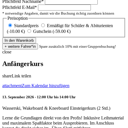
Pflichtfeld
Nachname
*
Pflichtfeld
E-Mail
*
* notwendige Angaben, damit wir die Buchung richtig zuordnen können
Preisoption
Standardpreis
Ermäßigt für Schüler & Abiturienten
(-10.00 €)
Gutschein (-59.00 €)
Spare zusätzlich 10% mit einer Gruppenbuchung!
close
Anfängerkurs
share
Link teilen
attachment
Zum Kalendar hinzufügen
13. September 2026 - 12:00 Uhr bis 14:00 Uhr
Wasserski, Wakeboard & Kneeboard Einsteigerkurs (2 Std.)
Lerne die Grundlagen direkt von den Profis! Inklusive Leihmaterial
und maximalem Spaßfaktor beim Ausprobieren. Im Anschluss