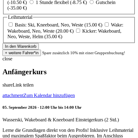
(-10.50 €)
1 Stunde flexibel (-8.75 €)
Gutschein
(-35.00 €)
Leihmaterial
Basis: Ski, Kneeboard, Neo, Weste (15.00 €)
Wake:
Wakeboard, Neo, Weste (20.00 €)
Kicker: Wakeboard,
Neo, Weste, Helm (35.00 €)
Spare zusätzlich 10% mit einer Gruppenbuchung!
close
Anfängerkurs
share
Link teilen
attachment
Zum Kalendar hinzufügen
05. September 2026 - 12:00 Uhr bis 14:00 Uhr
Wasserski, Wakeboard & Kneeboard Einsteigerkurs (2 Std.)
Lerne die Grundlagen direkt von den Profis! Inklusive Leihmaterial
und maximalem Spaßfaktor beim Ausprobieren. Im Anschluss