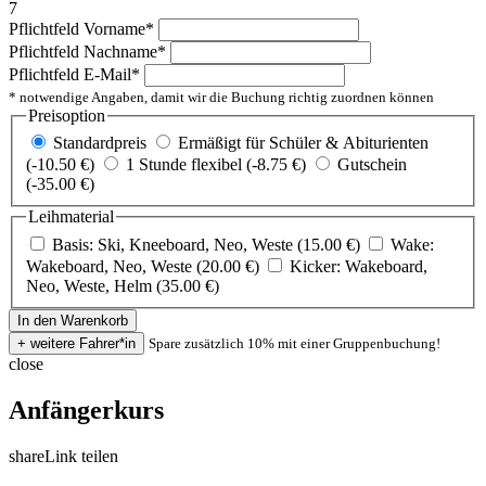
7
Pflichtfeld
Vorname
*
Pflichtfeld
Nachname
*
Pflichtfeld
E-Mail
*
* notwendige Angaben, damit wir die Buchung richtig zuordnen können
Preisoption
Standardpreis
Ermäßigt für Schüler & Abiturienten
(-10.50 €)
1 Stunde flexibel (-8.75 €)
Gutschein
(-35.00 €)
Leihmaterial
Basis: Ski, Kneeboard, Neo, Weste (15.00 €)
Wake:
Wakeboard, Neo, Weste (20.00 €)
Kicker: Wakeboard,
Neo, Weste, Helm (35.00 €)
Spare zusätzlich 10% mit einer Gruppenbuchung!
close
Anfängerkurs
share
Link teilen