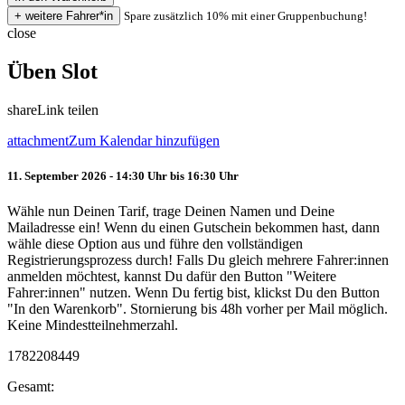
Spare zusätzlich 10% mit einer Gruppenbuchung!
close
Üben Slot
share
Link teilen
attachment
Zum Kalendar hinzufügen
11. September 2026 - 14:30 Uhr bis 16:30 Uhr
Wähle nun Deinen Tarif, trage Deinen Namen und Deine
Mailadresse ein! Wenn du einen Gutschein bekommen hast, dann
wähle diese Option aus und führe den vollständigen
Registrierungsprozess durch! Falls Du gleich mehrere Fahrer:innen
anmelden möchtest, kannst Du dafür den Button "Weitere
Fahrer:innen" nutzen. Wenn Du fertig bist, klickst Du den Button
"In den Warenkorb". Stornierung bis 48h vorher per Mail möglich.
Keine Mindestteilnehmerzahl.
1782208449
Gesamt: