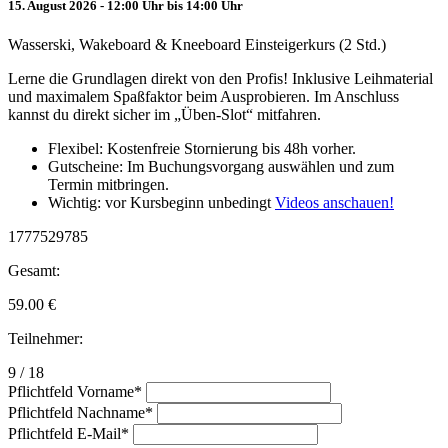
15. August 2026 - 12:00 Uhr bis 14:00 Uhr
Wasserski, Wakeboard & Kneeboard Einsteigerkurs (2 Std.)
Lerne die Grundlagen direkt von den Profis! Inklusive Leihmaterial
und maximalem Spaßfaktor beim Ausprobieren. Im Anschluss
kannst du direkt sicher im „Üben-Slot“ mitfahren.
Flexibel: Kostenfreie Stornierung bis 48h vorher.
Gutscheine: Im Buchungsvorgang auswählen und zum
Termin mitbringen.
Wichtig: vor Kursbeginn unbedingt
Videos anschauen!
1777529785
Gesamt:
59.00
€
Teilnehmer:
9 / 18
Pflichtfeld
Vorname
*
Pflichtfeld
Nachname
*
Pflichtfeld
E-Mail
*