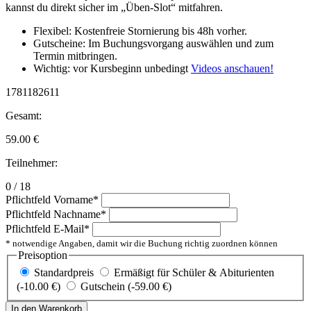
kannst du direkt sicher im „Üben-Slot“ mitfahren.
Flexibel: Kostenfreie Stornierung bis 48h vorher.
Gutscheine: Im Buchungsvorgang auswählen und zum
Termin mitbringen.
Wichtig: vor Kursbeginn unbedingt
Videos anschauen!
1781182611
Gesamt:
59.00
€
Teilnehmer:
0 / 18
Pflichtfeld
Vorname
*
Pflichtfeld
Nachname
*
Pflichtfeld
E-Mail
*
* notwendige Angaben, damit wir die Buchung richtig zuordnen können
Preisoption
Standardpreis
Ermäßigt für Schüler & Abiturienten
(-10.00 €)
Gutschein (-59.00 €)