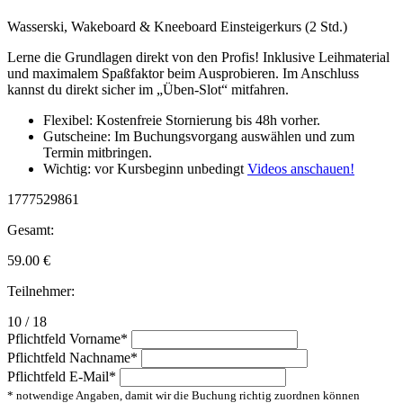
Wasserski, Wakeboard & Kneeboard Einsteigerkurs (2 Std.)
Lerne die Grundlagen direkt von den Profis! Inklusive Leihmaterial
und maximalem Spaßfaktor beim Ausprobieren. Im Anschluss
kannst du direkt sicher im „Üben-Slot“ mitfahren.
Flexibel: Kostenfreie Stornierung bis 48h vorher.
Gutscheine: Im Buchungsvorgang auswählen und zum
Termin mitbringen.
Wichtig: vor Kursbeginn unbedingt
Videos anschauen!
1777529861
Gesamt:
59.00
€
Teilnehmer:
10 / 18
Pflichtfeld
Vorname
*
Pflichtfeld
Nachname
*
Pflichtfeld
E-Mail
*
* notwendige Angaben, damit wir die Buchung richtig zuordnen können