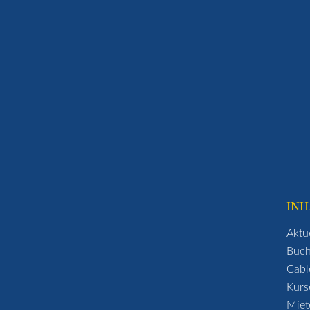
INH
Aktu
Buc
Cabl
Kurs
Miet