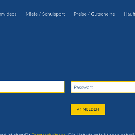
hrvideos
Miete / Schulsport
Preise / Gutscheine
Häuf
Passwort
ANMELDEN