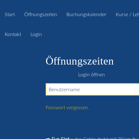
Start
Öffnungszeiten
Buchungskalender
Kurse / Le
Kontakt
Login
Öffnungszeiten
lock_open
Login öffnen
Benutzername
Passwort vergessen.