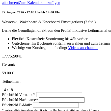
attachment
Zum Kalendar hinzufügen
22. August 2026 - 12:00 Uhr bis 14:00 Uhr
Wasserski, Wakeboard & Kneeboard Einsteigerkurs (2 Std.)
Lerne die Grundlagen direkt von den Profis! Inklusive Leihmaterial
Flexibel: Kostenfreie Stornierung bis 48h vorher.
Gutscheine: Im Buchungsvorgang auswählen und zum Termin 
Wichtig: vor Kursbeginn unbedingt
Videos anschauen!
1777529841
Gesamt:
59.00
€
Teilnehmer:
14 / 18
Pflichtfeld
Vorname
*
Pflichtfeld
Nachname
*
Pflichtfeld
E-Mail
*
* notwendige Angaben, damit wir die Buchung richtig zuordnen können