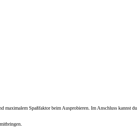
 und maximalem Spaßfaktor beim Ausprobieren. Im Anschluss kannst du d
mitbringen.