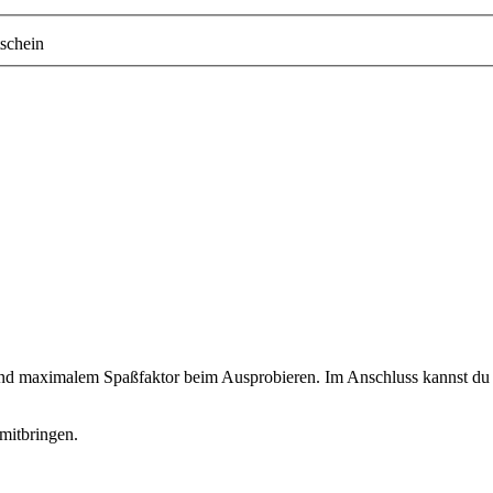
schein
 und maximalem Spaßfaktor beim Ausprobieren. Im Anschluss kannst du d
mitbringen.