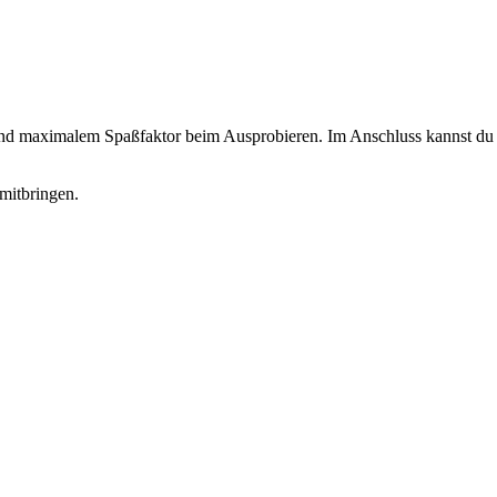
 und maximalem Spaßfaktor beim Ausprobieren. Im Anschluss kannst du d
mitbringen.