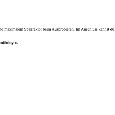
 und maximalem Spaßfaktor beim Ausprobieren. Im Anschluss kannst du d
mitbringen.