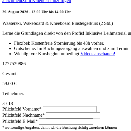
attachment
Zum Kalendar hinzufügen
29. August 2026 - 12:00 Uhr bis 14:00 Uhr
Wasserski, Wakeboard & Kneeboard Einsteigerkurs (2 Std.)
Lerne die Grundlagen direkt von den Profis! Inklusive Leihmaterial
Flexibel: Kostenfreie Stornierung bis 48h vorher.
Gutscheine: Im Buchungsvorgang auswählen und zum Termin 
Wichtig: vor Kursbeginn unbedingt
Videos anschauen!
1777529886
Gesamt:
59.00
€
Teilnehmer:
3 / 18
Pflichtfeld
Vorname
*
Pflichtfeld
Nachname
*
Pflichtfeld
E-Mail
*
* notwendige Angaben, damit wir die Buchung richtig zuordnen können