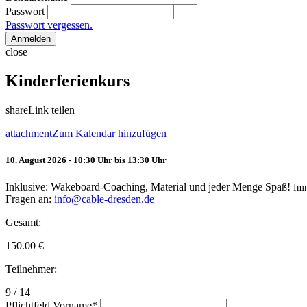
Passwort
Passwort vergessen.
Anmelden
close
Kinderferienkurs
share
Link teilen
attachment
Zum Kalendar hinzufügen
10. August 2026 - 10:30 Uhr bis 13:30 Uhr
Inklusive: Wakeboard-Coaching, Material und jeder Menge Spaß!
Im
Fragen an:
info@cable-dresden.de
Gesamt:
150.00
€
Teilnehmer:
9 / 14
Pflichtfeld
Vorname
*