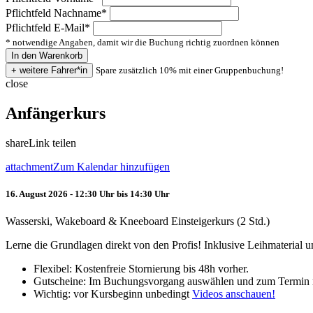
Pflichtfeld
Nachname
*
Pflichtfeld
E-Mail
*
* notwendige Angaben, damit wir die Buchung richtig zuordnen können
Spare zusätzlich 10% mit einer Gruppenbuchung!
close
Anfängerkurs
share
Link teilen
attachment
Zum Kalendar hinzufügen
16. August 2026 - 12:30 Uhr bis 14:30 Uhr
Wasserski, Wakeboard & Kneeboard Einsteigerkurs (2 Std.)
Lerne die Grundlagen direkt von den Profis! Inklusive Leihmaterial
Flexibel: Kostenfreie Stornierung bis 48h vorher.
Gutscheine: Im Buchungsvorgang auswählen und zum Termin 
Wichtig: vor Kursbeginn unbedingt
Videos anschauen!