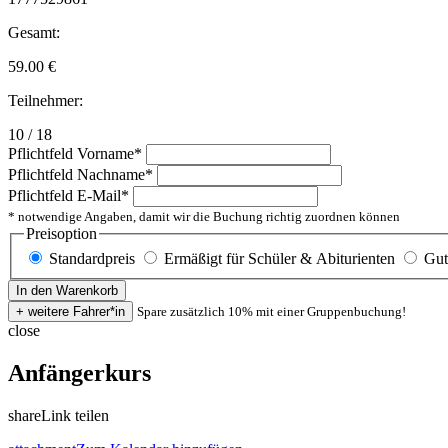
Gesamt:
59.00
€
Teilnehmer:
10 / 18
Pflichtfeld
Vorname
*
Pflichtfeld
Nachname
*
Pflichtfeld
E-Mail
*
* notwendige Angaben, damit wir die Buchung richtig zuordnen können
Preisoption
Standardpreis
Ermäßigt für Schüler & Abiturienten
Gut
Spare zusätzlich 10% mit einer Gruppenbuchung!
close
Anfängerkurs
share
Link teilen