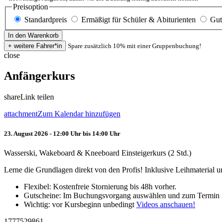
Preisoption
Standardpreis
Ermäßigt für Schüler & Abiturienten
Gut
Spare zusätzlich 10% mit einer Gruppenbuchung!
close
Anfängerkurs
share
Link teilen
attachment
Zum Kalendar hinzufügen
23. August 2026 - 12:00 Uhr bis 14:00 Uhr
Wasserski, Wakeboard & Kneeboard Einsteigerkurs (2 Std.)
Lerne die Grundlagen direkt von den Profis! Inklusive Leihmaterial
Flexibel: Kostenfreie Stornierung bis 48h vorher.
Gutscheine: Im Buchungsvorgang auswählen und zum Termin 
Wichtig: vor Kursbeginn unbedingt
Videos anschauen!
1777529861