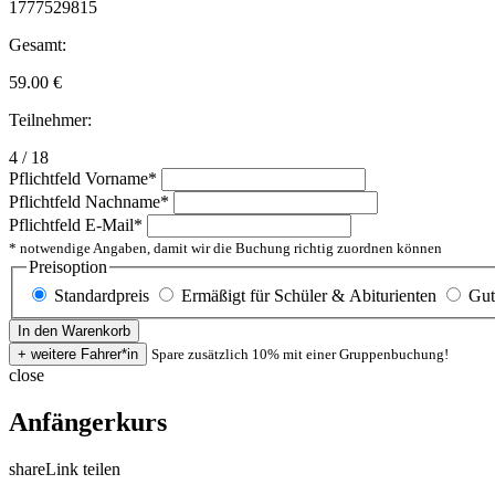
1777529815
Gesamt:
59.00
€
Teilnehmer:
4 / 18
Pflichtfeld
Vorname
*
Pflichtfeld
Nachname
*
Pflichtfeld
E-Mail
*
* notwendige Angaben, damit wir die Buchung richtig zuordnen können
Preisoption
Standardpreis
Ermäßigt für Schüler & Abiturienten
Gut
Spare zusätzlich 10% mit einer Gruppenbuchung!
close
Anfängerkurs
share
Link teilen