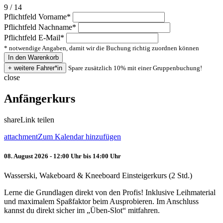
9 / 14
Pflichtfeld
Vorname
*
Pflichtfeld
Nachname
*
Pflichtfeld
E-Mail
*
* notwendige Angaben, damit wir die Buchung richtig zuordnen können
Spare zusätzlich 10% mit einer Gruppenbuchung!
close
Anfängerkurs
share
Link teilen
attachment
Zum Kalendar hinzufügen
08. August 2026 - 12:00 Uhr bis 14:00 Uhr
Wasserski, Wakeboard & Kneeboard Einsteigerkurs (2 Std.)
Lerne die Grundlagen direkt von den Profis! Inklusive Leihmaterial
und maximalem Spaßfaktor beim Ausprobieren. Im Anschluss
kannst du direkt sicher im „Üben-Slot“ mitfahren.