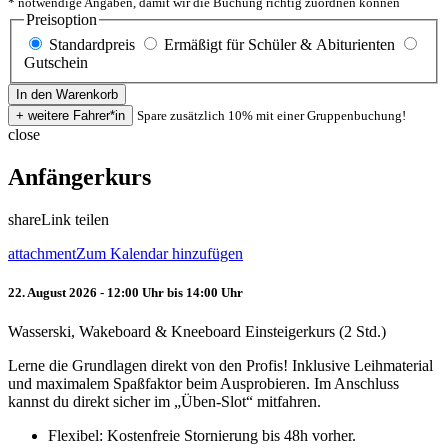
* notwendige Angaben, damit wir die Buchung richtig zuordnen können
Preisoption
Standardpreis
Ermäßigt für Schüler & Abiturienten
Gutschein
Spare zusätzlich 10% mit einer Gruppenbuchung!
close
Anfängerkurs
share
Link teilen
attachment
Zum Kalendar hinzufügen
22. August 2026 - 12:00 Uhr bis 14:00 Uhr
Wasserski, Wakeboard & Kneeboard Einsteigerkurs (2 Std.)
Lerne die Grundlagen direkt von den Profis! Inklusive Leihmaterial
und maximalem Spaßfaktor beim Ausprobieren. Im Anschluss
kannst du direkt sicher im „Üben-Slot“ mitfahren.
Flexibel: Kostenfreie Stornierung bis 48h vorher.