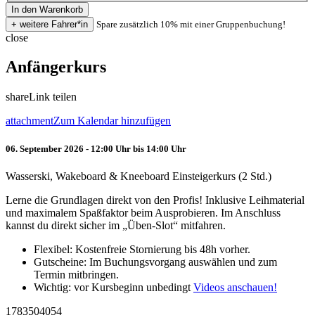
Spare zusätzlich 10% mit einer Gruppenbuchung!
close
Anfängerkurs
share
Link teilen
attachment
Zum Kalendar hinzufügen
06. September 2026 - 12:00 Uhr bis 14:00 Uhr
Wasserski, Wakeboard & Kneeboard Einsteigerkurs (2 Std.)
Lerne die Grundlagen direkt von den Profis! Inklusive Leihmaterial
und maximalem Spaßfaktor beim Ausprobieren. Im Anschluss
kannst du direkt sicher im „Üben-Slot“ mitfahren.
Flexibel: Kostenfreie Stornierung bis 48h vorher.
Gutscheine: Im Buchungsvorgang auswählen und zum
Termin mitbringen.
Wichtig: vor Kursbeginn unbedingt
Videos anschauen!
1783504054