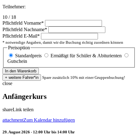
Teilnehmer:
10 / 18
Pflichtfeld
Vorname
*
Pflichtfeld
Nachname
*
Pflichtfeld
E-Mail
*
* notwendige Angaben, damit wir die Buchung richtig zuordnen können
Preisoption
Standardpreis
Ermäßigt für Schüler & Abiturienten
Gutschein
Spare zusätzlich 10% mit einer Gruppenbuchung!
close
Anfängerkurs
share
Link teilen
attachment
Zum Kalendar hinzufügen
29. August 2026 - 12:00 Uhr bis 14:00 Uhr