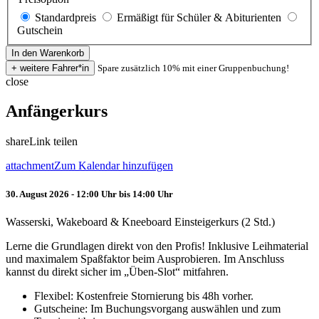
Standardpreis
Ermäßigt für Schüler & Abiturienten
Gutschein
Spare zusätzlich 10% mit einer Gruppenbuchung!
close
Anfängerkurs
share
Link teilen
attachment
Zum Kalendar hinzufügen
30. August 2026 - 12:00 Uhr bis 14:00 Uhr
Wasserski, Wakeboard & Kneeboard Einsteigerkurs (2 Std.)
Lerne die Grundlagen direkt von den Profis! Inklusive Leihmaterial
und maximalem Spaßfaktor beim Ausprobieren. Im Anschluss
kannst du direkt sicher im „Üben-Slot“ mitfahren.
Flexibel: Kostenfreie Stornierung bis 48h vorher.
Gutscheine: Im Buchungsvorgang auswählen und zum