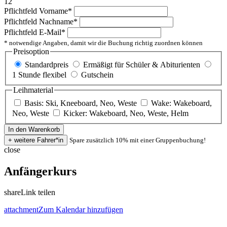
12
Pflichtfeld
Vorname
*
Pflichtfeld
Nachname
*
Pflichtfeld
E-Mail
*
* notwendige Angaben, damit wir die Buchung richtig zuordnen können
Preisoption
Standardpreis
Ermäßigt für Schüler & Abiturienten
1 Stunde flexibel
Gutschein
Leihmaterial
Basis: Ski, Kneeboard, Neo, Weste
Wake: Wakeboard,
Neo, Weste
Kicker: Wakeboard, Neo, Weste, Helm
Spare zusätzlich 10% mit einer Gruppenbuchung!
close
Anfängerkurs
share
Link teilen
attachment
Zum Kalendar hinzufügen