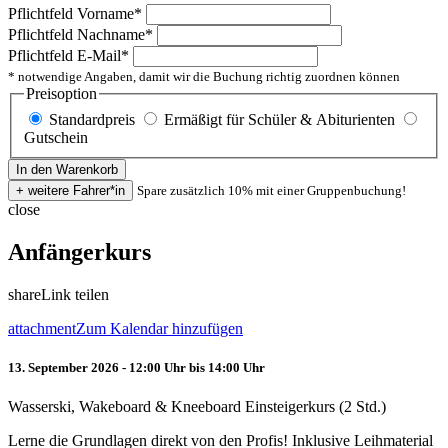
Pflichtfeld
Vorname
*
Pflichtfeld
Nachname
*
Pflichtfeld
E-Mail
*
* notwendige Angaben, damit wir die Buchung richtig zuordnen können
Preisoption
Standardpreis
Ermäßigt für Schüler & Abiturienten
Gutschein
Spare zusätzlich 10% mit einer Gruppenbuchung!
close
Anfängerkurs
share
Link teilen
attachment
Zum Kalendar hinzufügen
13. September 2026 - 12:00 Uhr bis 14:00 Uhr
Wasserski, Wakeboard & Kneeboard Einsteigerkurs (2 Std.)
Lerne die Grundlagen direkt von den Profis! Inklusive Leihmaterial