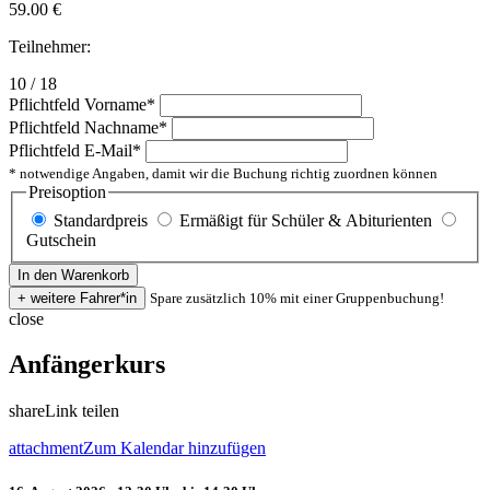
59.00
€
Teilnehmer:
10 / 18
Pflichtfeld
Vorname
*
Pflichtfeld
Nachname
*
Pflichtfeld
E-Mail
*
* notwendige Angaben, damit wir die Buchung richtig zuordnen können
Preisoption
Standardpreis
Ermäßigt für Schüler & Abiturienten
Gutschein
Spare zusätzlich 10% mit einer Gruppenbuchung!
close
Anfängerkurs
share
Link teilen
attachment
Zum Kalendar hinzufügen