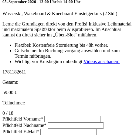
05. September 2026 - 12:00 Uhr bis 14:00 Uhr
Wasserski, Wakeboard & Kneeboard Einsteigerkurs (2 Std.)
Lerne die Grundlagen direkt von den Profis! Inklusive Leihmaterial
und maximalem Spaßfaktor beim Ausprobieren. Im Anschluss
kannst du direkt sicher im „Üben-Slot“ mitfahren.
Flexibel: Kostenfreie Stornierung bis 48h vorher.
Gutscheine: Im Buchungsvorgang auswählen und zum
Termin mitbringen.
Wichtig: vor Kursbeginn unbedingt
Videos anschauen!
1781182611
Gesamt:
59.00
€
Teilnehmer:
0 / 18
Pflichtfeld
Vorname
*
Pflichtfeld
Nachname
*
Pflichtfeld
E-Mail
*