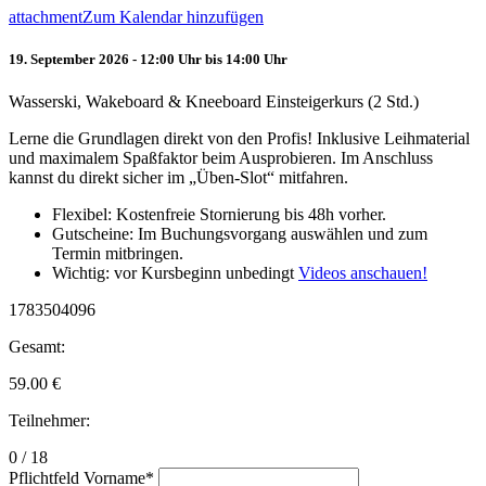
attachment
Zum Kalendar hinzufügen
19. September 2026 - 12:00 Uhr bis 14:00 Uhr
Wasserski, Wakeboard & Kneeboard Einsteigerkurs (2 Std.)
Lerne die Grundlagen direkt von den Profis! Inklusive Leihmaterial
und maximalem Spaßfaktor beim Ausprobieren. Im Anschluss
kannst du direkt sicher im „Üben-Slot“ mitfahren.
Flexibel: Kostenfreie Stornierung bis 48h vorher.
Gutscheine: Im Buchungsvorgang auswählen und zum
Termin mitbringen.
Wichtig: vor Kursbeginn unbedingt
Videos anschauen!
1783504096
Gesamt:
59.00
€
Teilnehmer:
0 / 18
Pflichtfeld
Vorname
*