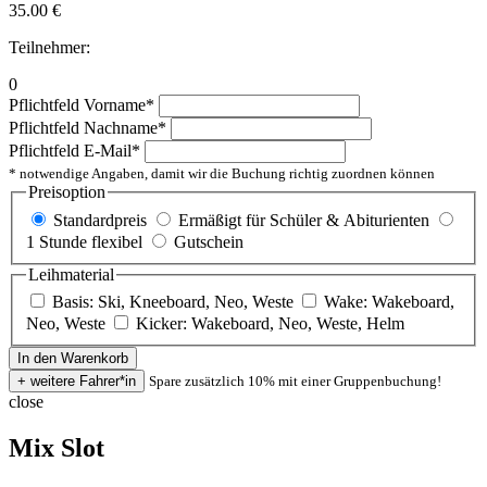
35.00
€
Teilnehmer:
0
Pflichtfeld
Vorname
*
Pflichtfeld
Nachname
*
Pflichtfeld
E-Mail
*
* notwendige Angaben, damit wir die Buchung richtig zuordnen können
Preisoption
Standardpreis
Ermäßigt für Schüler & Abiturienten
1 Stunde flexibel
Gutschein
Leihmaterial
Basis: Ski, Kneeboard, Neo, Weste
Wake: Wakeboard,
Neo, Weste
Kicker: Wakeboard, Neo, Weste, Helm
Spare zusätzlich 10% mit einer Gruppenbuchung!
close
Mix Slot