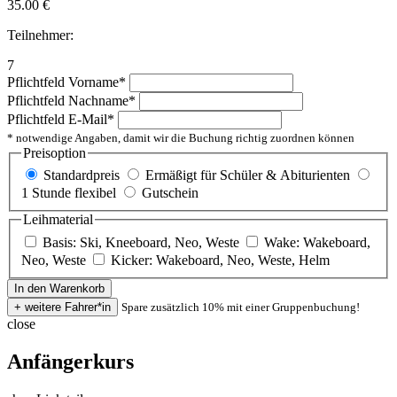
35.00
€
Teilnehmer:
7
Pflichtfeld
Vorname
*
Pflichtfeld
Nachname
*
Pflichtfeld
E-Mail
*
* notwendige Angaben, damit wir die Buchung richtig zuordnen können
Preisoption
Standardpreis
Ermäßigt für Schüler & Abiturienten
1 Stunde flexibel
Gutschein
Leihmaterial
Basis: Ski, Kneeboard, Neo, Weste
Wake: Wakeboard,
Neo, Weste
Kicker: Wakeboard, Neo, Weste, Helm
Spare zusätzlich 10% mit einer Gruppenbuchung!
close
Anfängerkurs