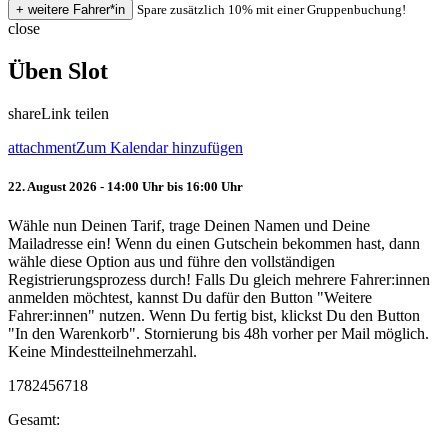
Spare zusätzlich 10% mit einer Gruppenbuchung!
close
Üben Slot
share
Link teilen
attachment
Zum Kalendar hinzufügen
22. August 2026 - 14:00 Uhr bis 16:00 Uhr
Wähle nun Deinen Tarif, trage Deinen Namen und Deine
Mailadresse ein! Wenn du einen Gutschein bekommen hast, dann
wähle diese Option aus und führe den vollständigen
Registrierungsprozess durch! Falls Du gleich mehrere Fahrer:innen
anmelden möchtest, kannst Du dafür den Button "Weitere
Fahrer:innen" nutzen. Wenn Du fertig bist, klickst Du den Button
"In den Warenkorb". Stornierung bis 48h vorher per Mail möglich.
Keine Mindestteilnehmerzahl.
1782456718
Gesamt: