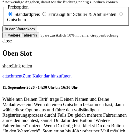
* notwendige Angaben, damit wir die Buchung richtig zuordnen können
Preisoption
Standardpreis
Ermäßigt für Schüler & Abiturienten
Gutschein
Spare zusätzlich 10% mit einer Gruppenbuchung!
close
Üben Slot
share
Link teilen
attachment
Zum Kalendar hinzufügen
11. September 2026 - 14:30 Uhr bis 16:30 Uhr
Wähle nun Deinen Tarif, trage Deinen Namen und Deine
Mailadresse ein! Wenn du einen Gutschein bekommen hast, dann
wähle diese Option aus und führe den vollständigen
Registrierungsprozess durch! Falls Du gleich mehrere Fahrer:innen
anmelden möchtest, kannst Du dafür den Button "Weitere
Fahrer:innen" nutzen. Wenn Du fertig bist, klickst Du den Button
"In den Warenkorb". Stornierung bis 48h vorher per Mail möglich.