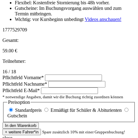
Flexibel: Kostenfreie Stornierung bis 48h vorher.
Gutscheine: Im Buchungsvorgang auswählen und zum
Termin mitbringen.
Wichtig: vor Kursbeginn unbedingt
Videos anschauen!
1777529709
Gesamt:
59.00
€
Teilnehmer:
16 / 18
Pflichtfeld
Vorname
*
Pflichtfeld
Nachname
*
Pflichtfeld
E-Mail
*
* notwendige Angaben, damit wir die Buchung richtig zuordnen können
Preisoption
Standardpreis
Ermäßigt für Schüler & Abiturienten
Gutschein
Spare zusätzlich 10% mit einer Gruppenbuchung!
close