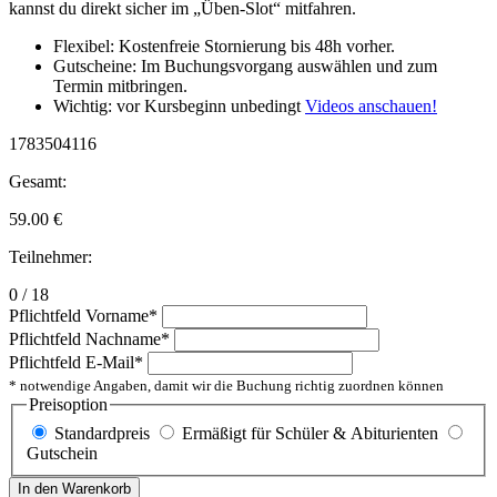
kannst du direkt sicher im „Üben-Slot“ mitfahren.
Flexibel: Kostenfreie Stornierung bis 48h vorher.
Gutscheine: Im Buchungsvorgang auswählen und zum
Termin mitbringen.
Wichtig: vor Kursbeginn unbedingt
Videos anschauen!
1783504116
Gesamt:
59.00
€
Teilnehmer:
0 / 18
Pflichtfeld
Vorname
*
Pflichtfeld
Nachname
*
Pflichtfeld
E-Mail
*
* notwendige Angaben, damit wir die Buchung richtig zuordnen können
Preisoption
Standardpreis
Ermäßigt für Schüler & Abiturienten
Gutschein