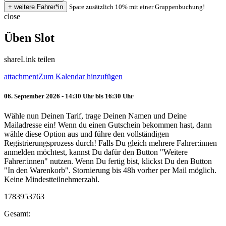
Spare zusätzlich 10% mit einer Gruppenbuchung!
close
Üben Slot
share
Link teilen
attachment
Zum Kalendar hinzufügen
06. September 2026 - 14:30 Uhr bis 16:30 Uhr
Wähle nun Deinen Tarif, trage Deinen Namen und Deine
Mailadresse ein! Wenn du einen Gutschein bekommen hast, dann
wähle diese Option aus und führe den vollständigen
Registrierungsprozess durch! Falls Du gleich mehrere Fahrer:innen
anmelden möchtest, kannst Du dafür den Button "Weitere
Fahrer:innen" nutzen. Wenn Du fertig bist, klickst Du den Button
"In den Warenkorb". Stornierung bis 48h vorher per Mail möglich.
Keine Mindestteilnehmerzahl.
1783953763
Gesamt: