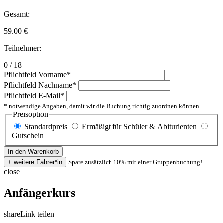
Gesamt:
59.00
€
Teilnehmer:
0 / 18
Pflichtfeld
Vorname
*
Pflichtfeld
Nachname
*
Pflichtfeld
E-Mail
*
* notwendige Angaben, damit wir die Buchung richtig zuordnen können
Preisoption
Standardpreis
Ermäßigt für Schüler & Abiturienten
Gutschein
Spare zusätzlich 10% mit einer Gruppenbuchung!
close
Anfängerkurs
share
Link teilen