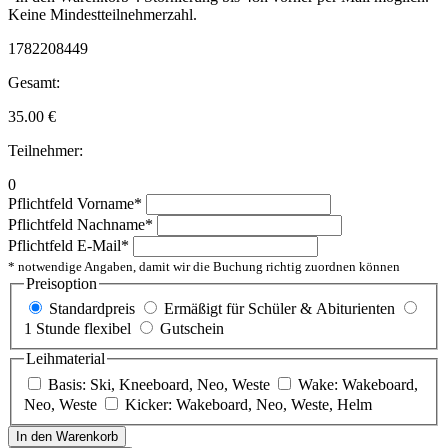
Keine Mindestteilnehmerzahl.
1782208449
Gesamt:
35.00
€
Teilnehmer:
0
Pflichtfeld
Vorname
*
Pflichtfeld
Nachname
*
Pflichtfeld
E-Mail
*
* notwendige Angaben, damit wir die Buchung richtig zuordnen können
Preisoption
Standardpreis
Ermäßigt für Schüler & Abiturienten
1 Stunde flexibel
Gutschein
Leihmaterial
Basis: Ski, Kneeboard, Neo, Weste
Wake: Wakeboard,
Neo, Weste
Kicker: Wakeboard, Neo, Weste, Helm