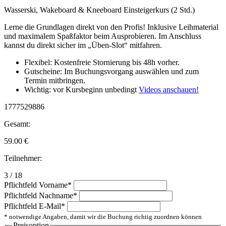
Wasserski, Wakeboard & Kneeboard Einsteigerkurs (2 Std.)
Lerne die Grundlagen direkt von den Profis! Inklusive Leihmaterial
und maximalem Spaßfaktor beim Ausprobieren. Im Anschluss
kannst du direkt sicher im „Üben-Slot“ mitfahren.
Flexibel: Kostenfreie Stornierung bis 48h vorher.
Gutscheine: Im Buchungsvorgang auswählen und zum
Termin mitbringen.
Wichtig: vor Kursbeginn unbedingt
Videos anschauen!
1777529886
Gesamt:
59.00
€
Teilnehmer:
3 / 18
Pflichtfeld
Vorname
*
Pflichtfeld
Nachname
*
Pflichtfeld
E-Mail
*
* notwendige Angaben, damit wir die Buchung richtig zuordnen können
Preisoption