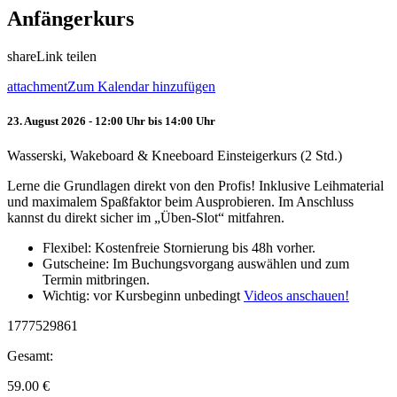
Anfängerkurs
share
Link teilen
attachment
Zum Kalendar hinzufügen
23. August 2026 - 12:00 Uhr bis 14:00 Uhr
Wasserski, Wakeboard & Kneeboard Einsteigerkurs (2 Std.)
Lerne die Grundlagen direkt von den Profis! Inklusive Leihmaterial
und maximalem Spaßfaktor beim Ausprobieren. Im Anschluss
kannst du direkt sicher im „Üben-Slot“ mitfahren.
Flexibel: Kostenfreie Stornierung bis 48h vorher.
Gutscheine: Im Buchungsvorgang auswählen und zum
Termin mitbringen.
Wichtig: vor Kursbeginn unbedingt
Videos anschauen!
1777529861
Gesamt:
59.00
€