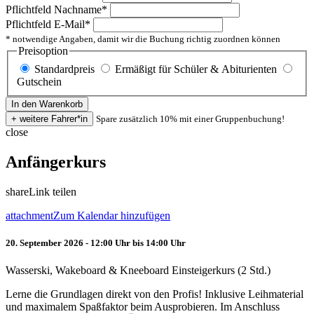
Pflichtfeld
Nachname
*
Pflichtfeld
E-Mail
*
* notwendige Angaben, damit wir die Buchung richtig zuordnen können
Preisoption
Standardpreis
Ermäßigt für Schüler & Abiturienten
Gutschein
Spare zusätzlich 10% mit einer Gruppenbuchung!
close
Anfängerkurs
share
Link teilen
attachment
Zum Kalendar hinzufügen
20. September 2026 - 12:00 Uhr bis 14:00 Uhr
Wasserski, Wakeboard & Kneeboard Einsteigerkurs (2 Std.)
Lerne die Grundlagen direkt von den Profis! Inklusive Leihmaterial
und maximalem Spaßfaktor beim Ausprobieren. Im Anschluss