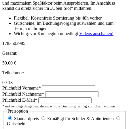
und maximalem Spaßfaktor beim Ausprobieren. Im Anschluss
kannst du direkt sicher im „Üben-Slot“ mitfahren.
Flexibel: Kostenfreie Stornierung bis 48h vorher.
Gutscheine: Im Buchungsvorgang auswählen und zum
Termin mitbringen.
Wichtig: vor Kursbeginn unbedingt
Videos anschauen!
1783503985
Gesamt:
59.00
€
Teilnehmer:
0 / 18
Pflichtfeld
Vorname
*
Pflichtfeld
Nachname
*
Pflichtfeld
E-Mail
*
* notwendige Angaben, damit wir die Buchung richtig zuordnen können
Preisoption
Standardpreis
Ermäßigt für Schüler & Abiturienten
Gutschein