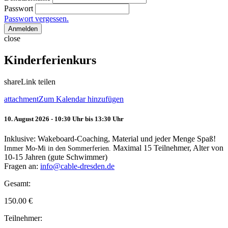
Passwort
Passwort vergessen.
Anmelden
close
Kinderferienkurs
share
Link teilen
attachment
Zum Kalendar hinzufügen
10. August 2026 - 10:30 Uhr bis 13:30 Uhr
Inklusive: Wakeboard-Coaching, Material und jeder Menge Spaß!
Maximal 15 Teilnehmer, Alter von
Immer Mo-Mi in den Sommerferien.
10-15 Jahren (gute Schwimmer)
Fragen an:
info@cable-dresden.de
Gesamt:
150.00
€
Teilnehmer: