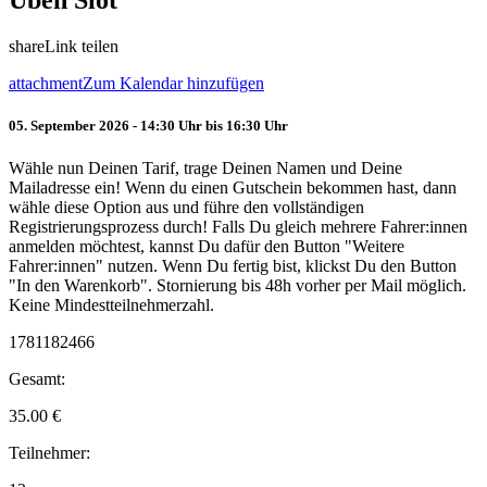
Üben Slot
share
Link teilen
attachment
Zum Kalendar hinzufügen
05. September 2026 - 14:30 Uhr bis 16:30 Uhr
Wähle nun Deinen Tarif, trage Deinen Namen und Deine
Mailadresse ein! Wenn du einen Gutschein bekommen hast, dann
wähle diese Option aus und führe den vollständigen
Registrierungsprozess durch! Falls Du gleich mehrere Fahrer:innen
anmelden möchtest, kannst Du dafür den Button "Weitere
Fahrer:innen" nutzen. Wenn Du fertig bist, klickst Du den Button
"In den Warenkorb". Stornierung bis 48h vorher per Mail möglich.
Keine Mindestteilnehmerzahl.
1781182466
Gesamt:
35.00
€
Teilnehmer: