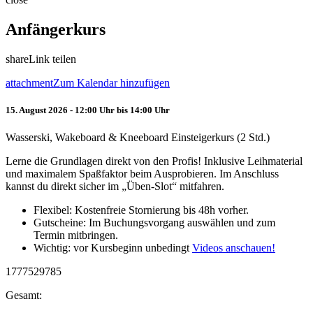
Anfängerkurs
share
Link teilen
attachment
Zum Kalendar hinzufügen
15. August 2026 - 12:00 Uhr bis 14:00 Uhr
Wasserski, Wakeboard & Kneeboard Einsteigerkurs (2 Std.)
Lerne die Grundlagen direkt von den Profis! Inklusive Leihmaterial
und maximalem Spaßfaktor beim Ausprobieren. Im Anschluss
kannst du direkt sicher im „Üben-Slot“ mitfahren.
Flexibel: Kostenfreie Stornierung bis 48h vorher.
Gutscheine: Im Buchungsvorgang auswählen und zum
Termin mitbringen.
Wichtig: vor Kursbeginn unbedingt
Videos anschauen!
1777529785
Gesamt: