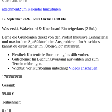
share
Link teilen
attachment
Zum Kalendar hinzufügen
12. September 2026 - 12:00 Uhr bis 14:00 Uhr
Wasserski, Wakeboard & Kneeboard Einsteigerkurs (2 Std.)
Lerne die Grundlagen direkt von den Profis! Inklusive Leihmaterial
und maximalem Spaßfaktor beim Ausprobieren. Im Anschluss
kannst du direkt sicher im „Üben-Slot“ mitfahren.
Flexibel: Kostenfreie Stornierung bis 48h vorher.
Gutscheine: Im Buchungsvorgang auswählen und zum
Termin mitbringen.
Wichtig: vor Kursbeginn unbedingt
Videos anschauen!
1783503938
Gesamt:
59.00
€
Teilnehmer:
0 / 18