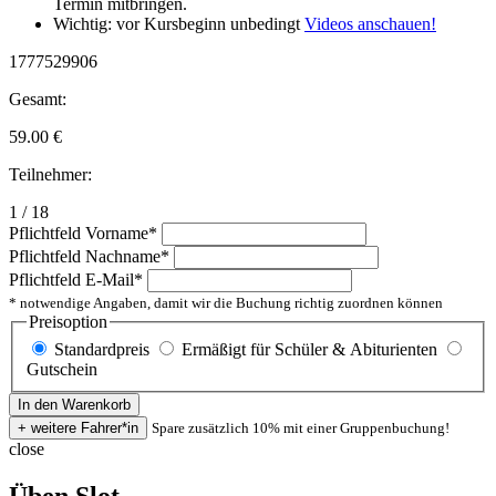
Termin mitbringen.
Wichtig: vor Kursbeginn unbedingt
Videos anschauen!
1777529906
Gesamt:
59.00
€
Teilnehmer:
1 / 18
Pflichtfeld
Vorname
*
Pflichtfeld
Nachname
*
Pflichtfeld
E-Mail
*
* notwendige Angaben, damit wir die Buchung richtig zuordnen können
Preisoption
Standardpreis
Ermäßigt für Schüler & Abiturienten
Gutschein
Spare zusätzlich 10% mit einer Gruppenbuchung!
close