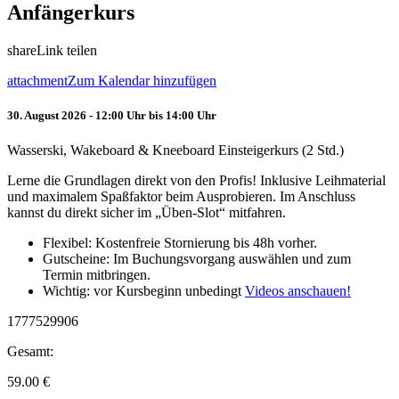
Anfängerkurs
share
Link teilen
attachment
Zum Kalendar hinzufügen
30. August 2026 - 12:00 Uhr bis 14:00 Uhr
Wasserski, Wakeboard & Kneeboard Einsteigerkurs (2 Std.)
Lerne die Grundlagen direkt von den Profis! Inklusive Leihmaterial
und maximalem Spaßfaktor beim Ausprobieren. Im Anschluss
kannst du direkt sicher im „Üben-Slot“ mitfahren.
Flexibel: Kostenfreie Stornierung bis 48h vorher.
Gutscheine: Im Buchungsvorgang auswählen und zum
Termin mitbringen.
Wichtig: vor Kursbeginn unbedingt
Videos anschauen!
1777529906
Gesamt:
59.00
€