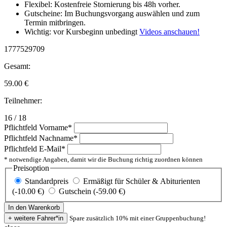
Flexibel: Kostenfreie Stornierung bis 48h vorher.
Gutscheine: Im Buchungsvorgang auswählen und zum
Termin mitbringen.
Wichtig: vor Kursbeginn unbedingt
Videos anschauen!
1777529709
Gesamt:
59.00
€
Teilnehmer:
16 / 18
Pflichtfeld
Vorname
*
Pflichtfeld
Nachname
*
Pflichtfeld
E-Mail
*
* notwendige Angaben, damit wir die Buchung richtig zuordnen können
Preisoption
Standardpreis
Ermäßigt für Schüler & Abiturienten
(-10.00 €)
Gutschein (-59.00 €)
Spare zusätzlich 10% mit einer Gruppenbuchung!