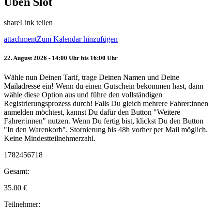
Üben Slot
share
Link teilen
attachment
Zum Kalendar hinzufügen
22. August 2026 - 14:00 Uhr bis 16:00 Uhr
Wähle nun Deinen Tarif, trage Deinen Namen und Deine
Mailadresse ein! Wenn du einen Gutschein bekommen hast, dann
wähle diese Option aus und führe den vollständigen
Registrierungsprozess durch! Falls Du gleich mehrere Fahrer:innen
anmelden möchtest, kannst Du dafür den Button "Weitere
Fahrer:innen" nutzen. Wenn Du fertig bist, klickst Du den Button
"In den Warenkorb". Stornierung bis 48h vorher per Mail möglich.
Keine Mindestteilnehmerzahl.
1782456718
Gesamt:
35.00
€
Teilnehmer: