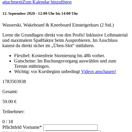
attachment
Zum Kalendar hinzufügen
12. September 2026 - 12:00 Uhr bis 14:00 Uhr
Wasserski, Wakeboard & Kneeboard Einsteigerkurs (2 Std.)
Lerne die Grundlagen direkt von den Profis! Inklusive Leihmaterial
und maximalem Spaßfaktor beim Ausprobieren. Im Anschluss
kannst du direkt sicher im „Üben-Slot“ mitfahren.
Flexibel: Kostenfreie Stornierung bis 48h vorher.
Gutscheine: Im Buchungsvorgang auswählen und zum
Termin mitbringen.
Wichtig: vor Kursbeginn unbedingt
Videos anschauen!
1783503938
Gesamt:
59.00
€
Teilnehmer:
0 / 18
Pflichtfeld
Vorname
*