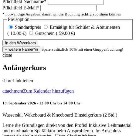
Pflichtfeld
Nachname
*
Pflichtfeld
E-Mail
*
* notwendige Angaben, damit wir die Buchung richtig zuordnen können
Preisoption
Standardpreis
Ermäßigt für Schüler & Abiturienten
(-10.00 €)
Gutschein (-59.00 €)
Spare zusätzlich 10% mit einer Gruppenbuchung!
close
Anfängerkurs
share
Link teilen
attachment
Zum Kalendar hinzufügen
13. September 2026 - 12:00 Uhr bis 14:00 Uhr
Wasserski, Wakeboard & Kneeboard Einsteigerkurs (2 Std.)
Lerne die Grundlagen direkt von den Profis! Inklusive Leihmaterial
und maximalem Spaßfaktor beim Ausprobieren. Im Anschluss