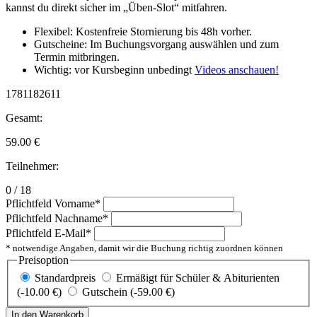
kannst du direkt sicher im „Üben-Slot“ mitfahren.
Flexibel: Kostenfreie Stornierung bis 48h vorher.
Gutscheine: Im Buchungsvorgang auswählen und zum
Termin mitbringen.
Wichtig: vor Kursbeginn unbedingt
Videos anschauen!
1781182611
Gesamt:
59.00
€
Teilnehmer:
0 / 18
Pflichtfeld
Vorname
*
Pflichtfeld
Nachname
*
Pflichtfeld
E-Mail
*
* notwendige Angaben, damit wir die Buchung richtig zuordnen können
Preisoption
Standardpreis
Ermäßigt für Schüler & Abiturienten
(-10.00 €)
Gutschein (-59.00 €)