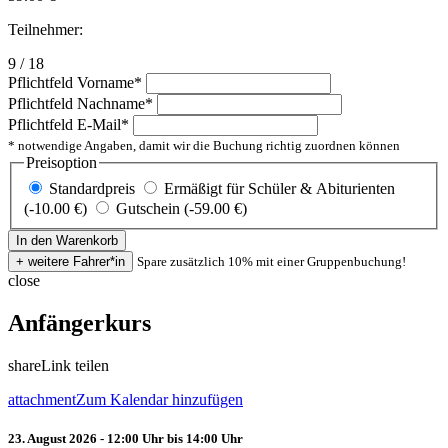
Teilnehmer:
9 / 18
Pflichtfeld
Vorname
*
Pflichtfeld
Nachname
*
Pflichtfeld
E-Mail
*
* notwendige Angaben, damit wir die Buchung richtig zuordnen können
Preisoption
Standardpreis
Ermäßigt für Schüler & Abiturienten
(-10.00 €)
Gutschein (-59.00 €)
Spare zusätzlich 10% mit einer Gruppenbuchung!
close
Anfängerkurs
share
Link teilen
attachment
Zum Kalendar hinzufügen
23. August 2026 - 12:00 Uhr bis 14:00 Uhr