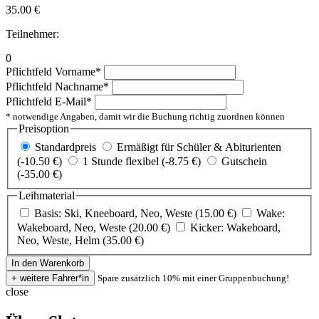
35.00
€
Teilnehmer:
0
Pflichtfeld
Vorname
*
Pflichtfeld
Nachname
*
Pflichtfeld
E-Mail
*
* notwendige Angaben, damit wir die Buchung richtig zuordnen können
Preisoption
Standardpreis
Ermäßigt für Schüler & Abiturienten
(-10.50 €)
1 Stunde flexibel (-8.75 €)
Gutschein
(-35.00 €)
Leihmaterial
Basis: Ski, Kneeboard, Neo, Weste (15.00 €)
Wake:
Wakeboard, Neo, Weste (20.00 €)
Kicker: Wakeboard,
Neo, Weste, Helm (35.00 €)
Spare zusätzlich 10% mit einer Gruppenbuchung!
close