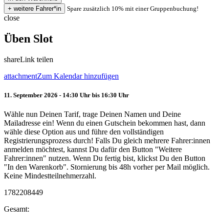
Spare zusätzlich 10% mit einer Gruppenbuchung!
close
Üben Slot
share
Link teilen
attachment
Zum Kalendar hinzufügen
11. September 2026 - 14:30 Uhr bis 16:30 Uhr
Wähle nun Deinen Tarif, trage Deinen Namen und Deine
Mailadresse ein! Wenn du einen Gutschein bekommen hast, dann
wähle diese Option aus und führe den vollständigen
Registrierungsprozess durch! Falls Du gleich mehrere Fahrer:innen
anmelden möchtest, kannst Du dafür den Button "Weitere
Fahrer:innen" nutzen. Wenn Du fertig bist, klickst Du den Button
"In den Warenkorb". Stornierung bis 48h vorher per Mail möglich.
Keine Mindestteilnehmerzahl.
1782208449
Gesamt: