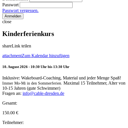
Passwort
Passwort vergessen.
Anmelden
close
Kinderferienkurs
share
Link teilen
attachment
Zum Kalendar hinzufügen
10. August 2026 - 10:30 Uhr bis 13:30 Uhr
Inklusive: Wakeboard-Coaching, Material und jeder Menge Spaß!
Maximal 15 Teilnehmer, Alter von
Immer Mo-Mi in den Sommerferien.
10-15 Jahren (gute Schwimmer)
Fragen an:
info@cable-dresden.de
Gesamt:
150.00
€
Teilnehmer: