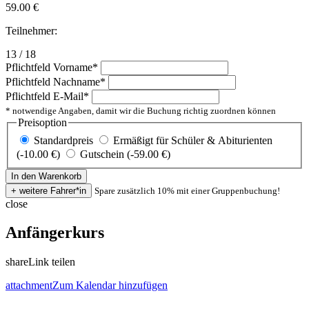
59.00
€
Teilnehmer:
13 / 18
Pflichtfeld
Vorname
*
Pflichtfeld
Nachname
*
Pflichtfeld
E-Mail
*
* notwendige Angaben, damit wir die Buchung richtig zuordnen können
Preisoption
Standardpreis
Ermäßigt für Schüler & Abiturienten
(-10.00 €)
Gutschein (-59.00 €)
Spare zusätzlich 10% mit einer Gruppenbuchung!
close
Anfängerkurs
share
Link teilen
attachment
Zum Kalendar hinzufügen