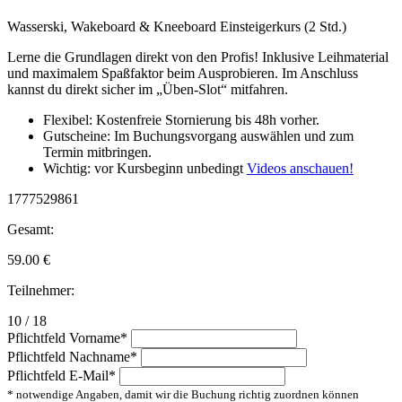
Wasserski, Wakeboard & Kneeboard Einsteigerkurs (2 Std.)
Lerne die Grundlagen direkt von den Profis! Inklusive Leihmaterial
und maximalem Spaßfaktor beim Ausprobieren. Im Anschluss
kannst du direkt sicher im „Üben-Slot“ mitfahren.
Flexibel: Kostenfreie Stornierung bis 48h vorher.
Gutscheine: Im Buchungsvorgang auswählen und zum
Termin mitbringen.
Wichtig: vor Kursbeginn unbedingt
Videos anschauen!
1777529861
Gesamt:
59.00
€
Teilnehmer:
10 / 18
Pflichtfeld
Vorname
*
Pflichtfeld
Nachname
*
Pflichtfeld
E-Mail
*
* notwendige Angaben, damit wir die Buchung richtig zuordnen können