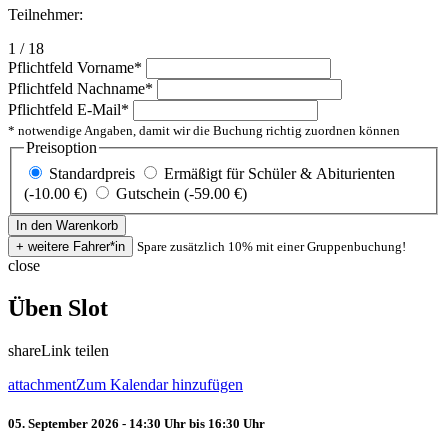
Teilnehmer:
1 / 18
Pflichtfeld
Vorname
*
Pflichtfeld
Nachname
*
Pflichtfeld
E-Mail
*
* notwendige Angaben, damit wir die Buchung richtig zuordnen können
Preisoption
Standardpreis
Ermäßigt für Schüler & Abiturienten
(-10.00 €)
Gutschein (-59.00 €)
Spare zusätzlich 10% mit einer Gruppenbuchung!
close
Üben Slot
share
Link teilen
attachment
Zum Kalendar hinzufügen
05. September 2026 - 14:30 Uhr bis 16:30 Uhr