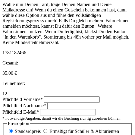
Wähle nun Deinen Tarif, trage Deinen Namen und Deine
Mailadresse ein! Wenn du einen Gutschein bekommen hast, dann
wähle diese Option aus und führe den vollständigen
Registrierungsprozess durch! Falls Du gleich mehrere Fahrer:innen
anmelden möchtest, kannst Du dafür den Button "Weitere
Fahrer:innen" nutzen. Wenn Du fertig bist, klickst Du den Button
"In den Warenkorb". Stornierung bis 48h vorher per Mail möglich.
Keine Mindestteilnehmerzahl.
1781182466
Gesamt:
35.00
€
Teilnehmer:
12
Pflichtfeld
Vorname
*
Pflichtfeld
Nachname
*
Pflichtfeld
E-Mail
*
* notwendige Angaben, damit wir die Buchung richtig zuordnen können
Preisoption
Standardpreis
Ermäßigt für Schüler & Abiturienten