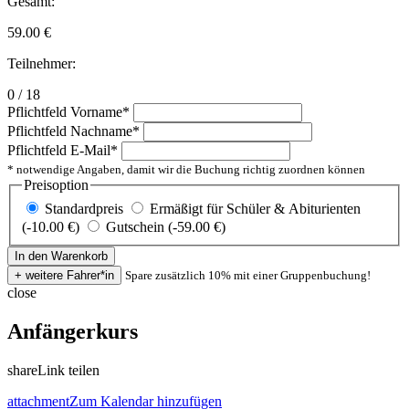
Gesamt:
59.00
€
Teilnehmer:
0 / 18
Pflichtfeld
Vorname
*
Pflichtfeld
Nachname
*
Pflichtfeld
E-Mail
*
* notwendige Angaben, damit wir die Buchung richtig zuordnen können
Preisoption
Standardpreis
Ermäßigt für Schüler & Abiturienten
(-10.00 €)
Gutschein (-59.00 €)
Spare zusätzlich 10% mit einer Gruppenbuchung!
close
Anfängerkurs
share
Link teilen
attachment
Zum Kalendar hinzufügen