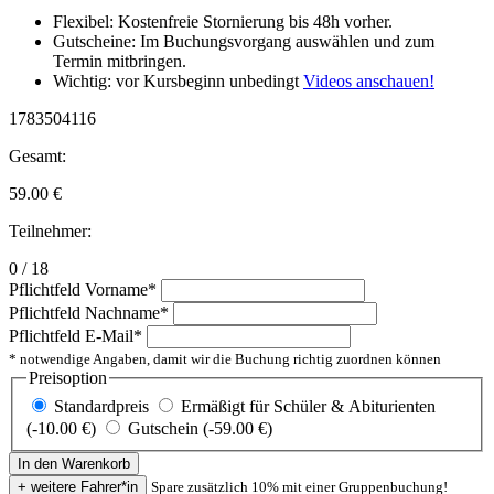
Flexibel: Kostenfreie Stornierung bis 48h vorher.
Gutscheine: Im Buchungsvorgang auswählen und zum
Termin mitbringen.
Wichtig: vor Kursbeginn unbedingt
Videos anschauen!
1783504116
Gesamt:
59.00
€
Teilnehmer:
0 / 18
Pflichtfeld
Vorname
*
Pflichtfeld
Nachname
*
Pflichtfeld
E-Mail
*
* notwendige Angaben, damit wir die Buchung richtig zuordnen können
Preisoption
Standardpreis
Ermäßigt für Schüler & Abiturienten
(-10.00 €)
Gutschein (-59.00 €)
Spare zusätzlich 10% mit einer Gruppenbuchung!