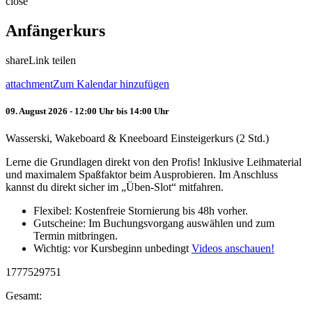
close
Anfängerkurs
share
Link teilen
attachment
Zum Kalendar hinzufügen
09. August 2026 - 12:00 Uhr bis 14:00 Uhr
Wasserski, Wakeboard & Kneeboard Einsteigerkurs (2 Std.)
Lerne die Grundlagen direkt von den Profis! Inklusive Leihmaterial
und maximalem Spaßfaktor beim Ausprobieren. Im Anschluss
kannst du direkt sicher im „Üben-Slot“ mitfahren.
Flexibel: Kostenfreie Stornierung bis 48h vorher.
Gutscheine: Im Buchungsvorgang auswählen und zum
Termin mitbringen.
Wichtig: vor Kursbeginn unbedingt
Videos anschauen!
1777529751
Gesamt: