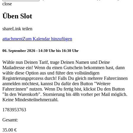
close
Üben Slot
share
Link teilen
attachment
Zum Kalendar hinzufügen
06. September 2026 - 14:30 Uhr bis 16:30 Uhr
Wähle nun Deinen Tarif, trage Deinen Namen und Deine
Mailadresse ein! Wenn du einen Gutschein bekommen hast, dann
wähle diese Option aus und führe den vollständigen
Registrierungsprozess durch! Falls Du gleich mehrere Fahrer:innen
anmelden möchtest, kannst Du dafür den Button "Weitere
Fahrer:innen" nutzen. Wenn Du fertig bist, klickst Du den Button
"In den Warenkorb". Stornierung bis 48h vorher per Mail möglich.
Keine Mindestteilnehmerzahl.
1783953763
Gesamt:
35.00
€