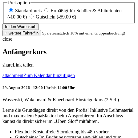
Preisoption
Standardpreis
Ermäßigt für Schüler & Abiturienten
(-10.00 €)
Gutschein (-59.00 €)
Spare zusätzlich 10% mit einer Gruppenbuchung!
close
Anfängerkurs
share
Link teilen
attachment
Zum Kalendar hinzufügen
29. August 2026 - 12:00 Uhr bis 14:00 Uhr
Wasserski, Wakeboard & Kneeboard Einsteigerkurs (2 Std.)
Lerne die Grundlagen direkt von den Profis! Inklusive Leihmaterial
und maximalem Spaßfaktor beim Ausprobieren. Im Anschluss
kannst du direkt sicher im „Üben-Slot“ mitfahren.
Flexibel: Kostenfreie Stornierung bis 48h vorher.
Gutscheine: Im Buchungsvorgang auswählen und zum