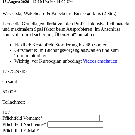
15. August 2026 - 12:00 Uhr bis 14:00 Uhr
Wasserski, Wakeboard & Kneeboard Einsteigerkurs (2 Std.)
Lerne die Grundlagen direkt von den Profis! Inklusive Leihmaterial
und maximalem Spaßfaktor beim Ausprobieren. Im Anschluss
kannst du direkt sicher im „Üben-Slot“ mitfahren.
Flexibel: Kostenfreie Stornierung bis 48h vorher.
Gutscheine: Im Buchungsvorgang auswählen und zum
Termin mitbringen.
Wichtig: vor Kursbeginn unbedingt
Videos anschauen!
1777529785
Gesamt:
59.00
€
Teilnehmer:
10 / 18
Pflichtfeld
Vorname
*
Pflichtfeld
Nachname
*
Pflichtfeld
E-Mail
*