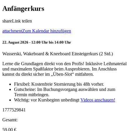
Anfängerkurs
share
Link teilen
attachment
Zum Kalendar hinzufügen
22. August 2026 - 12:00 Uhr bis 14:00 Uhr
Wasserski, Wakeboard & Kneeboard Einsteigerkurs (2 Std.)
Lerne die Grundlagen direkt von den Profis! Inklusive Leihmaterial
und maximalem Spaßfaktor beim Ausprobieren. Im Anschluss
kannst du direkt sicher im „Üben-Slot“ mitfahren.
Flexibel: Kostenfreie Stornierung bis 48h vorher.
Gutscheine: Im Buchungsvorgang auswählen und zum
Termin mitbringen.
Wichtig: vor Kursbeginn unbedingt
Videos anschauen!
1777529841
Gesamt:
59.00
€