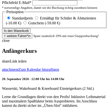
Pflichtfeld
E-Mail
*
* notwendige Angaben, damit wir die Buchung richtig zuordnen können
Preisoption
Standardpreis
Ermäßigt für Schüler & Abiturienten
(-10.00 €)
Gutschein (-59.00 €)
Spare zusätzlich 10% mit einer Gruppenbuchung!
close
Anfängerkurs
share
Link teilen
attachment
Zum Kalendar hinzufügen
20. September 2026 - 12:00 Uhr bis 14:00 Uhr
Wasserski, Wakeboard & Kneeboard Einsteigerkurs (2 Std.)
Lerne die Grundlagen direkt von den Profis! Inklusive Leihmaterial
und maximalem Spaßfaktor beim Ausprobieren. Im Anschluss
kannst du direkt sicher im „Üben-Slot“ mitfahren.