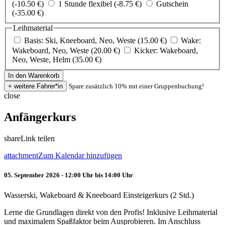
(-10.50 €)
1 Stunde flexibel (-8.75 €)
Gutschein
(-35.00 €)
Leihmaterial
Basis: Ski, Kneeboard, Neo, Weste (15.00 €)
Wake:
Wakeboard, Neo, Weste (20.00 €)
Kicker: Wakeboard,
Neo, Weste, Helm (35.00 €)
Spare zusätzlich 10% mit einer Gruppenbuchung!
close
Anfängerkurs
share
Link teilen
attachment
Zum Kalendar hinzufügen
05. September 2026 - 12:00 Uhr bis 14:00 Uhr
Wasserski, Wakeboard & Kneeboard Einsteigerkurs (2 Std.)
Lerne die Grundlagen direkt von den Profis! Inklusive Leihmaterial
und maximalem Spaßfaktor beim Ausprobieren. Im Anschluss