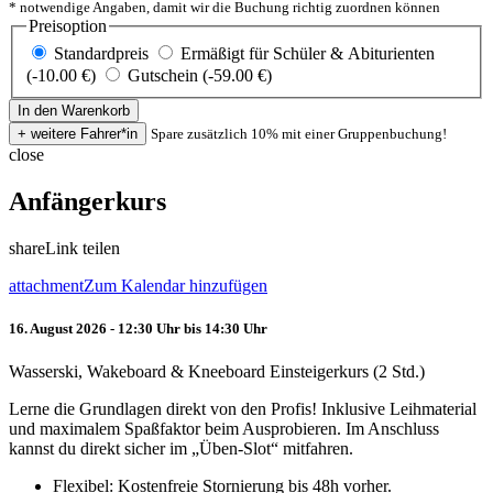
* notwendige Angaben, damit wir die Buchung richtig zuordnen können
Preisoption
Standardpreis
Ermäßigt für Schüler & Abiturienten
(-10.00 €)
Gutschein (-59.00 €)
Spare zusätzlich 10% mit einer Gruppenbuchung!
close
Anfängerkurs
share
Link teilen
attachment
Zum Kalendar hinzufügen
16. August 2026 - 12:30 Uhr bis 14:30 Uhr
Wasserski, Wakeboard & Kneeboard Einsteigerkurs (2 Std.)
Lerne die Grundlagen direkt von den Profis! Inklusive Leihmaterial
und maximalem Spaßfaktor beim Ausprobieren. Im Anschluss
kannst du direkt sicher im „Üben-Slot“ mitfahren.
Flexibel: Kostenfreie Stornierung bis 48h vorher.