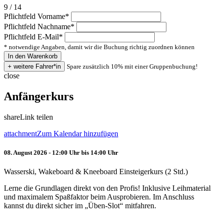
9 / 14
Pflichtfeld
Vorname
*
Pflichtfeld
Nachname
*
Pflichtfeld
E-Mail
*
* notwendige Angaben, damit wir die Buchung richtig zuordnen können
Spare zusätzlich 10% mit einer Gruppenbuchung!
close
Anfängerkurs
share
Link teilen
attachment
Zum Kalendar hinzufügen
08. August 2026 - 12:00 Uhr bis 14:00 Uhr
Wasserski, Wakeboard & Kneeboard Einsteigerkurs (2 Std.)
Lerne die Grundlagen direkt von den Profis! Inklusive Leihmaterial
und maximalem Spaßfaktor beim Ausprobieren. Im Anschluss
kannst du direkt sicher im „Üben-Slot“ mitfahren.