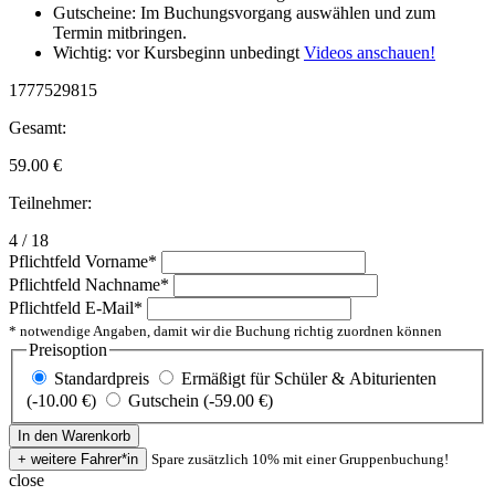
Gutscheine: Im Buchungsvorgang auswählen und zum
Termin mitbringen.
Wichtig: vor Kursbeginn unbedingt
Videos anschauen!
1777529815
Gesamt:
59.00
€
Teilnehmer:
4 / 18
Pflichtfeld
Vorname
*
Pflichtfeld
Nachname
*
Pflichtfeld
E-Mail
*
* notwendige Angaben, damit wir die Buchung richtig zuordnen können
Preisoption
Standardpreis
Ermäßigt für Schüler & Abiturienten
(-10.00 €)
Gutschein (-59.00 €)
Spare zusätzlich 10% mit einer Gruppenbuchung!
close