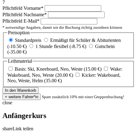
7
Pflichtfeld
Vorname
*
Pflichtfeld
Nachname
*
Pflichtfeld
E-Mail
*
* notwendige Angaben, damit wir die Buchung richtig zuordnen können
Preisoption
Standardpreis
Ermäßigt für Schüler & Abiturienten
(-10.50 €)
1 Stunde flexibel (-8.75 €)
Gutschein
(-35.00 €)
Leihmaterial
Basis: Ski, Kneeboard, Neo, Weste (15.00 €)
Wake:
Wakeboard, Neo, Weste (20.00 €)
Kicker: Wakeboard,
Neo, Weste, Helm (35.00 €)
Spare zusätzlich 10% mit einer Gruppenbuchung!
close
Anfängerkurs
share
Link teilen