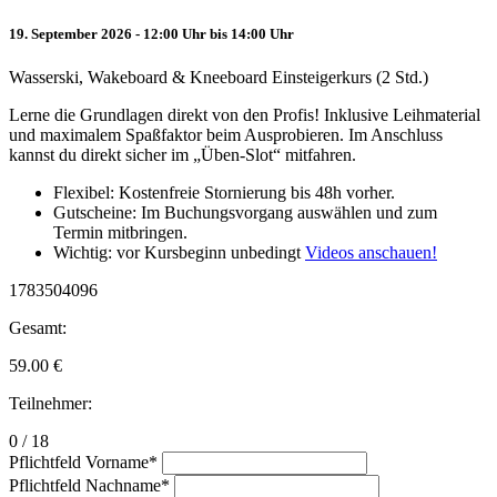
19. September 2026 - 12:00 Uhr bis 14:00 Uhr
Wasserski, Wakeboard & Kneeboard Einsteigerkurs (2 Std.)
Lerne die Grundlagen direkt von den Profis! Inklusive Leihmaterial
und maximalem Spaßfaktor beim Ausprobieren. Im Anschluss
kannst du direkt sicher im „Üben-Slot“ mitfahren.
Flexibel: Kostenfreie Stornierung bis 48h vorher.
Gutscheine: Im Buchungsvorgang auswählen und zum
Termin mitbringen.
Wichtig: vor Kursbeginn unbedingt
Videos anschauen!
1783504096
Gesamt:
59.00
€
Teilnehmer:
0 / 18
Pflichtfeld
Vorname
*
Pflichtfeld
Nachname
*