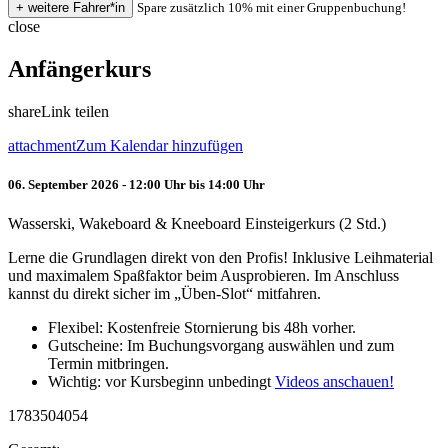
Spare zusätzlich 10% mit einer Gruppenbuchung!
close
Anfängerkurs
share
Link teilen
attachment
Zum Kalendar hinzufügen
06. September 2026 - 12:00 Uhr bis 14:00 Uhr
Wasserski, Wakeboard & Kneeboard Einsteigerkurs (2 Std.)
Lerne die Grundlagen direkt von den Profis! Inklusive Leihmaterial
und maximalem Spaßfaktor beim Ausprobieren. Im Anschluss
kannst du direkt sicher im „Üben-Slot“ mitfahren.
Flexibel: Kostenfreie Stornierung bis 48h vorher.
Gutscheine: Im Buchungsvorgang auswählen und zum
Termin mitbringen.
Wichtig: vor Kursbeginn unbedingt
Videos anschauen!
1783504054