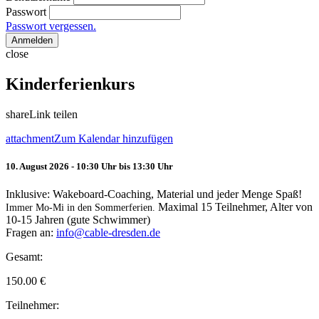
Passwort
Passwort vergessen.
Anmelden
close
Kinderferienkurs
share
Link teilen
attachment
Zum Kalendar hinzufügen
10. August 2026 - 10:30 Uhr bis 13:30 Uhr
Inklusive: Wakeboard-Coaching, Material und jeder Menge Spaß!
Maximal 15 Teilnehmer, Alter von
Immer Mo-Mi in den Sommerferien.
10-15 Jahren (gute Schwimmer)
Fragen an:
info@cable-dresden.de
Gesamt:
150.00
€
Teilnehmer: