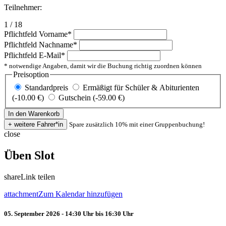
Teilnehmer:
1 / 18
Pflichtfeld
Vorname
*
Pflichtfeld
Nachname
*
Pflichtfeld
E-Mail
*
* notwendige Angaben, damit wir die Buchung richtig zuordnen können
Preisoption
Standardpreis
Ermäßigt für Schüler & Abiturienten
(-10.00 €)
Gutschein (-59.00 €)
Spare zusätzlich 10% mit einer Gruppenbuchung!
close
Üben Slot
share
Link teilen
attachment
Zum Kalendar hinzufügen
05. September 2026 - 14:30 Uhr bis 16:30 Uhr