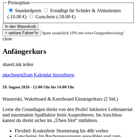
Preisoption
Standardpreis
Ermäßigt für Schüler & Abiturienten
(-10.00 €)
Gutschein (-59.00 €)
Spare zusätzlich 10% mit einer Gruppenbuchung!
close
Anfängerkurs
share
Link teilen
attachment
Zum Kalendar hinzufügen
29. August 2026 - 12:00 Uhr bis 14:00 Uhr
Wasserski, Wakeboard & Kneeboard Einsteigerkurs (2 Std.)
Lerne die Grundlagen direkt von den Profis! Inklusive Leihmaterial
und maximalem Spaßfaktor beim Ausprobieren. Im Anschluss
kannst du direkt sicher im „Üben-Slot“ mitfahren.
Flexibel: Kostenfreie Stornierung bis 48h vorher.
Gutscheine: Im Buchungsvorgang auswählen und zum