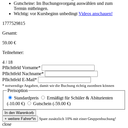
Gutscheine: Im Buchungsvorgang auswählen und zum
Termin mitbringen.
Wichtig: vor Kursbeginn unbedingt
Videos anschauen!
1777529815
Gesamt:
59.00
€
Teilnehmer:
4 / 18
Pflichtfeld
Vorname
*
Pflichtfeld
Nachname
*
Pflichtfeld
E-Mail
*
* notwendige Angaben, damit wir die Buchung richtig zuordnen können
Preisoption
Standardpreis
Ermäßigt für Schüler & Abiturienten
(-10.00 €)
Gutschein (-59.00 €)
Spare zusätzlich 10% mit einer Gruppenbuchung!
close