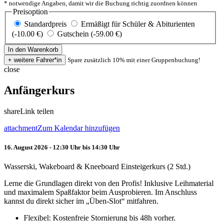
* notwendige Angaben, damit wir die Buchung richtig zuordnen können
Preisoption
Standardpreis
Ermäßigt für Schüler & Abiturienten
(-10.00 €)
Gutschein (-59.00 €)
Spare zusätzlich 10% mit einer Gruppenbuchung!
close
Anfängerkurs
share
Link teilen
attachment
Zum Kalendar hinzufügen
16. August 2026 - 12:30 Uhr bis 14:30 Uhr
Wasserski, Wakeboard & Kneeboard Einsteigerkurs (2 Std.)
Lerne die Grundlagen direkt von den Profis! Inklusive Leihmaterial
und maximalem Spaßfaktor beim Ausprobieren. Im Anschluss
kannst du direkt sicher im „Üben-Slot“ mitfahren.
Flexibel: Kostenfreie Stornierung bis 48h vorher.