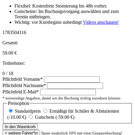
Flexibel: Kostenfreie Stornierung bis 48h vorher.
Gutscheine: Im Buchungsvorgang auswählen und zum
Termin mitbringen.
Wichtig: vor Kursbeginn unbedingt
Videos anschauen!
1783504116
Gesamt:
59.00
€
Teilnehmer:
0 / 18
Pflichtfeld
Vorname
*
Pflichtfeld
Nachname
*
Pflichtfeld
E-Mail
*
* notwendige Angaben, damit wir die Buchung richtig zuordnen können
Preisoption
Standardpreis
Ermäßigt für Schüler & Abiturienten
(-10.00 €)
Gutschein (-59.00 €)
Spare zusätzlich 10% mit einer Gruppenbuchung!