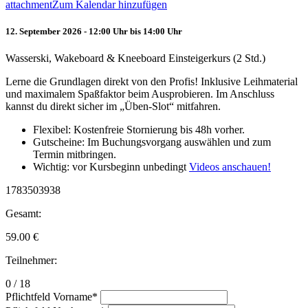
attachment
Zum Kalendar hinzufügen
12. September 2026 - 12:00 Uhr bis 14:00 Uhr
Wasserski, Wakeboard & Kneeboard Einsteigerkurs (2 Std.)
Lerne die Grundlagen direkt von den Profis! Inklusive Leihmaterial
und maximalem Spaßfaktor beim Ausprobieren. Im Anschluss
kannst du direkt sicher im „Üben-Slot“ mitfahren.
Flexibel: Kostenfreie Stornierung bis 48h vorher.
Gutscheine: Im Buchungsvorgang auswählen und zum
Termin mitbringen.
Wichtig: vor Kursbeginn unbedingt
Videos anschauen!
1783503938
Gesamt:
59.00
€
Teilnehmer:
0 / 18
Pflichtfeld
Vorname
*