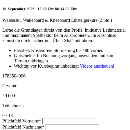
19. September 2026 - 12:00 Uhr bis 14:00 Uhr
Wasserski, Wakeboard & Kneeboard Einsteigerkurs (2 Std.)
Lerne die Grundlagen direkt von den Profis! Inklusive Leihmaterial
und maximalem Spaßfaktor beim Ausprobieren. Im Anschluss
kannst du direkt sicher im „Üben-Slot“ mitfahren.
Flexibel: Kostenfreie Stornierung bis 48h vorher.
Gutscheine: Im Buchungsvorgang auswählen und zum
Termin mitbringen.
Wichtig: vor Kursbeginn unbedingt
Videos anschauen!
1783504096
Gesamt:
59.00
€
Teilnehmer:
0 / 18
Pflichtfeld
Vorname
*
Pflichtfeld
Nachname
*