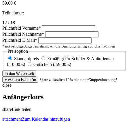
59.00
€
Teilnehmer:
12 / 18
Pflichtfeld
Vorname
*
Pflichtfeld
Nachname
*
Pflichtfeld
E-Mail
*
* notwendige Angaben, damit wir die Buchung richtig zuordnen können
Preisoption
Standardpreis
Ermäßigt für Schüler & Abiturienten
(-10.00 €)
Gutschein (-59.00 €)
Spare zusätzlich 10% mit einer Gruppenbuchung!
close
Anfängerkurs
share
Link teilen
attachment
Zum Kalendar hinzufügen