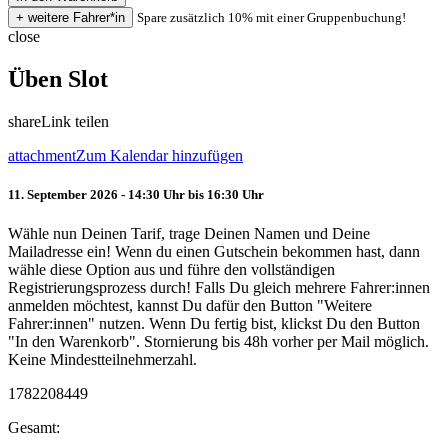
Spare zusätzlich 10% mit einer Gruppenbuchung!
close
Üben Slot
share
Link teilen
attachment
Zum Kalendar hinzufügen
11. September 2026 - 14:30 Uhr bis 16:30 Uhr
Wähle nun Deinen Tarif, trage Deinen Namen und Deine
Mailadresse ein! Wenn du einen Gutschein bekommen hast, dann
wähle diese Option aus und führe den vollständigen
Registrierungsprozess durch! Falls Du gleich mehrere Fahrer:innen
anmelden möchtest, kannst Du dafür den Button "Weitere
Fahrer:innen" nutzen. Wenn Du fertig bist, klickst Du den Button
"In den Warenkorb". Stornierung bis 48h vorher per Mail möglich.
Keine Mindestteilnehmerzahl.
1782208449
Gesamt: