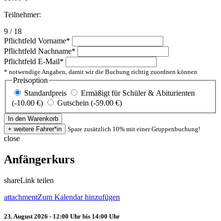
Teilnehmer:
9 / 18
Pflichtfeld
Vorname
*
Pflichtfeld
Nachname
*
Pflichtfeld
E-Mail
*
* notwendige Angaben, damit wir die Buchung richtig zuordnen können
Preisoption
Standardpreis
Ermäßigt für Schüler & Abiturienten
(-10.00 €)
Gutschein (-59.00 €)
Spare zusätzlich 10% mit einer Gruppenbuchung!
close
Anfängerkurs
share
Link teilen
attachment
Zum Kalendar hinzufügen
23. August 2026 - 12:00 Uhr bis 14:00 Uhr