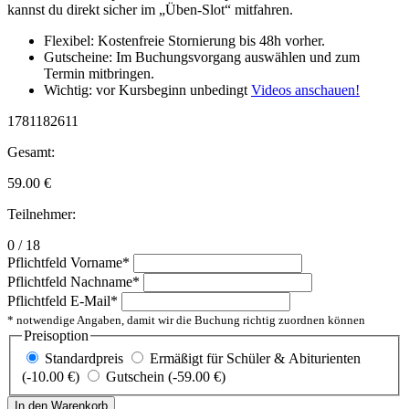
kannst du direkt sicher im „Üben-Slot“ mitfahren.
Flexibel: Kostenfreie Stornierung bis 48h vorher.
Gutscheine: Im Buchungsvorgang auswählen und zum
Termin mitbringen.
Wichtig: vor Kursbeginn unbedingt
Videos anschauen!
1781182611
Gesamt:
59.00
€
Teilnehmer:
0 / 18
Pflichtfeld
Vorname
*
Pflichtfeld
Nachname
*
Pflichtfeld
E-Mail
*
* notwendige Angaben, damit wir die Buchung richtig zuordnen können
Preisoption
Standardpreis
Ermäßigt für Schüler & Abiturienten
(-10.00 €)
Gutschein (-59.00 €)