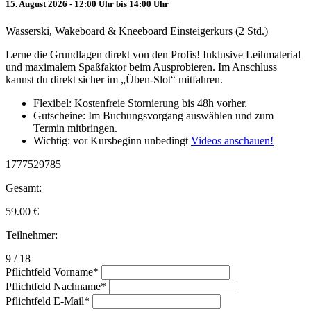
15. August 2026 - 12:00 Uhr bis 14:00 Uhr
Wasserski, Wakeboard & Kneeboard Einsteigerkurs (2 Std.)
Lerne die Grundlagen direkt von den Profis! Inklusive Leihmaterial
und maximalem Spaßfaktor beim Ausprobieren. Im Anschluss
kannst du direkt sicher im „Üben-Slot“ mitfahren.
Flexibel: Kostenfreie Stornierung bis 48h vorher.
Gutscheine: Im Buchungsvorgang auswählen und zum
Termin mitbringen.
Wichtig: vor Kursbeginn unbedingt
Videos anschauen!
1777529785
Gesamt:
59.00
€
Teilnehmer:
9 / 18
Pflichtfeld
Vorname
*
Pflichtfeld
Nachname
*
Pflichtfeld
E-Mail
*