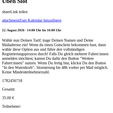
Üben Slot
share
Link teilen
attachment
Zum Kalendar hinzufügen
22. August 2026 - 14:00 Uhr bis 16:00 Uhr
Wähle nun Deinen Tarif, trage Deinen Namen und Deine
Mailadresse ein! Wenn du einen Gutschein bekommen hast, dann
wähle diese Option aus und führe den vollständigen
Registrierungsprozess durch! Falls Du gleich mehrere Fahrer:innen
anmelden möchtest, kannst Du dafür den Button "Weitere
Fahrer:innen" nutzen. Wenn Du fertig bist, klickst Du den Button
"In den Warenkorb". Stornierung bis 48h vorher per Mail möglich.
Keine Mindestteilnehmerzahl.
1782456718
Gesamt:
35.00
€
Teilnehmer: