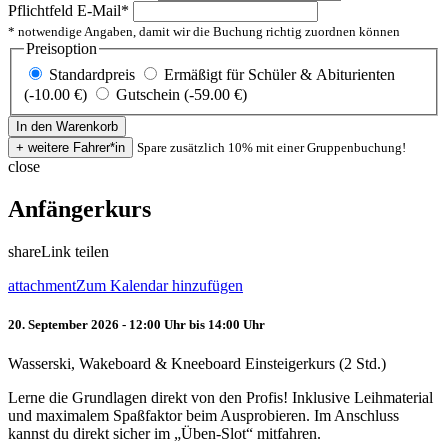
Pflichtfeld
E-Mail
*
* notwendige Angaben, damit wir die Buchung richtig zuordnen können
Preisoption
Standardpreis
Ermäßigt für Schüler & Abiturienten
(-10.00 €)
Gutschein (-59.00 €)
Spare zusätzlich 10% mit einer Gruppenbuchung!
close
Anfängerkurs
share
Link teilen
attachment
Zum Kalendar hinzufügen
20. September 2026 - 12:00 Uhr bis 14:00 Uhr
Wasserski, Wakeboard & Kneeboard Einsteigerkurs (2 Std.)
Lerne die Grundlagen direkt von den Profis! Inklusive Leihmaterial
und maximalem Spaßfaktor beim Ausprobieren. Im Anschluss
kannst du direkt sicher im „Üben-Slot“ mitfahren.