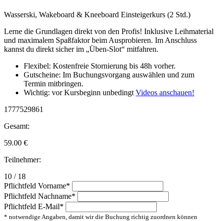
Wasserski, Wakeboard & Kneeboard Einsteigerkurs (2 Std.)
Lerne die Grundlagen direkt von den Profis! Inklusive Leihmaterial
und maximalem Spaßfaktor beim Ausprobieren. Im Anschluss
kannst du direkt sicher im „Üben-Slot“ mitfahren.
Flexibel: Kostenfreie Stornierung bis 48h vorher.
Gutscheine: Im Buchungsvorgang auswählen und zum
Termin mitbringen.
Wichtig: vor Kursbeginn unbedingt
Videos anschauen!
1777529861
Gesamt:
59.00
€
Teilnehmer:
10 / 18
Pflichtfeld
Vorname
*
Pflichtfeld
Nachname
*
Pflichtfeld
E-Mail
*
* notwendige Angaben, damit wir die Buchung richtig zuordnen können