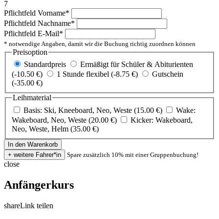
7
Pflichtfeld
Vorname
*
Pflichtfeld
Nachname
*
Pflichtfeld
E-Mail
*
* notwendige Angaben, damit wir die Buchung richtig zuordnen können
Preisoption
Standardpreis
Ermäßigt für Schüler & Abiturienten
(-10.50 €)
1 Stunde flexibel (-8.75 €)
Gutschein
(-35.00 €)
Leihmaterial
Basis: Ski, Kneeboard, Neo, Weste (15.00 €)
Wake:
Wakeboard, Neo, Weste (20.00 €)
Kicker: Wakeboard,
Neo, Weste, Helm (35.00 €)
Spare zusätzlich 10% mit einer Gruppenbuchung!
close
Anfängerkurs
share
Link teilen