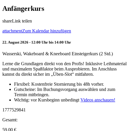
Anfängerkurs
share
Link teilen
attachment
Zum Kalendar hinzufügen
22. August 2026 - 12:00 Uhr bis 14:00 Uhr
Wasserski, Wakeboard & Kneeboard Einsteigerkurs (2 Std.)
Lerne die Grundlagen direkt von den Profis! Inklusive Leihmaterial
und maximalem Spaßfaktor beim Ausprobieren. Im Anschluss
kannst du direkt sicher im „Üben-Slot“ mitfahren.
Flexibel: Kostenfreie Stornierung bis 48h vorher.
Gutscheine: Im Buchungsvorgang auswählen und zum
Termin mitbringen.
Wichtig: vor Kursbeginn unbedingt
Videos anschauen!
1777529841
Gesamt:
59.00
€