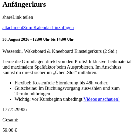
Anfängerkurs
share
Link teilen
attachment
Zum Kalendar hinzufügen
30. August 2026 - 12:00 Uhr bis 14:00 Uhr
Wasserski, Wakeboard & Kneeboard Einsteigerkurs (2 Std.)
Lerne die Grundlagen direkt von den Profis! Inklusive Leihmaterial
und maximalem Spaßfaktor beim Ausprobieren. Im Anschluss
kannst du direkt sicher im „Üben-Slot“ mitfahren.
Flexibel: Kostenfreie Stornierung bis 48h vorher.
Gutscheine: Im Buchungsvorgang auswählen und zum
Termin mitbringen.
Wichtig: vor Kursbeginn unbedingt
Videos anschauen!
1777529906
Gesamt:
59.00
€