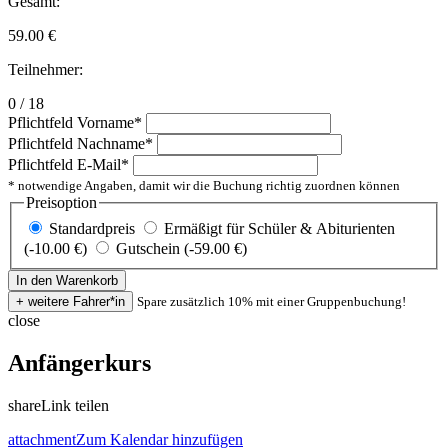
Gesamt:
59.00
€
Teilnehmer:
0 / 18
Pflichtfeld
Vorname
*
Pflichtfeld
Nachname
*
Pflichtfeld
E-Mail
*
* notwendige Angaben, damit wir die Buchung richtig zuordnen können
Preisoption
Standardpreis
Ermäßigt für Schüler & Abiturienten
(-10.00 €)
Gutschein (-59.00 €)
Spare zusätzlich 10% mit einer Gruppenbuchung!
close
Anfängerkurs
share
Link teilen
attachment
Zum Kalendar hinzufügen