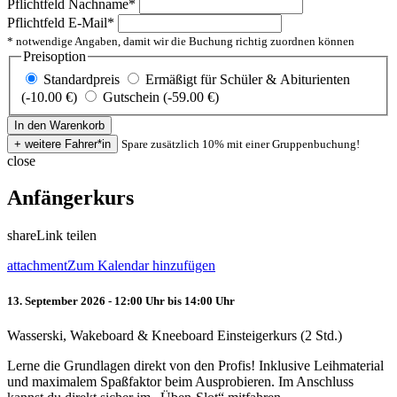
Pflichtfeld
Nachname
*
Pflichtfeld
E-Mail
*
* notwendige Angaben, damit wir die Buchung richtig zuordnen können
Preisoption
Standardpreis
Ermäßigt für Schüler & Abiturienten
(-10.00 €)
Gutschein (-59.00 €)
Spare zusätzlich 10% mit einer Gruppenbuchung!
close
Anfängerkurs
share
Link teilen
attachment
Zum Kalendar hinzufügen
13. September 2026 - 12:00 Uhr bis 14:00 Uhr
Wasserski, Wakeboard & Kneeboard Einsteigerkurs (2 Std.)
Lerne die Grundlagen direkt von den Profis! Inklusive Leihmaterial
und maximalem Spaßfaktor beim Ausprobieren. Im Anschluss