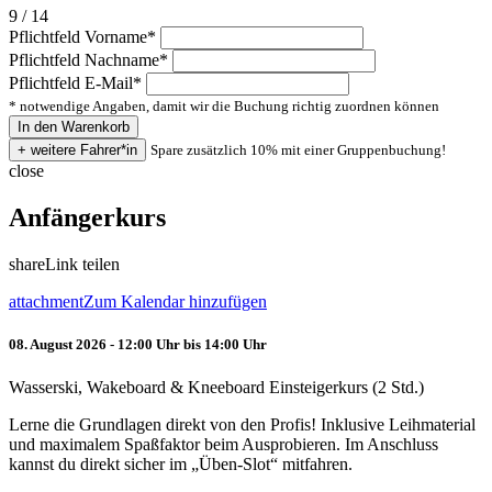
9 / 14
Pflichtfeld
Vorname
*
Pflichtfeld
Nachname
*
Pflichtfeld
E-Mail
*
* notwendige Angaben, damit wir die Buchung richtig zuordnen können
Spare zusätzlich 10% mit einer Gruppenbuchung!
close
Anfängerkurs
share
Link teilen
attachment
Zum Kalendar hinzufügen
08. August 2026 - 12:00 Uhr bis 14:00 Uhr
Wasserski, Wakeboard & Kneeboard Einsteigerkurs (2 Std.)
Lerne die Grundlagen direkt von den Profis! Inklusive Leihmaterial
und maximalem Spaßfaktor beim Ausprobieren. Im Anschluss
kannst du direkt sicher im „Üben-Slot“ mitfahren.