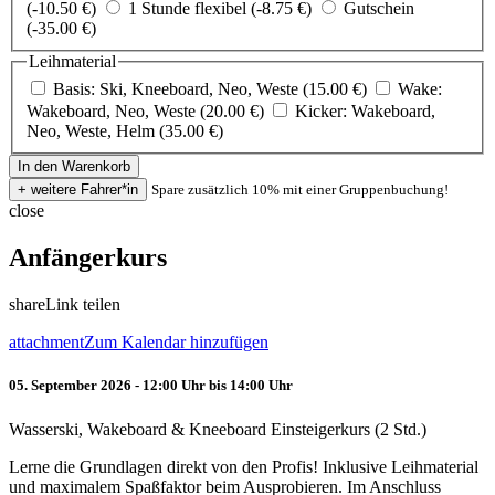
(-10.50 €)
1 Stunde flexibel (-8.75 €)
Gutschein
(-35.00 €)
Leihmaterial
Basis: Ski, Kneeboard, Neo, Weste (15.00 €)
Wake:
Wakeboard, Neo, Weste (20.00 €)
Kicker: Wakeboard,
Neo, Weste, Helm (35.00 €)
Spare zusätzlich 10% mit einer Gruppenbuchung!
close
Anfängerkurs
share
Link teilen
attachment
Zum Kalendar hinzufügen
05. September 2026 - 12:00 Uhr bis 14:00 Uhr
Wasserski, Wakeboard & Kneeboard Einsteigerkurs (2 Std.)
Lerne die Grundlagen direkt von den Profis! Inklusive Leihmaterial
und maximalem Spaßfaktor beim Ausprobieren. Im Anschluss