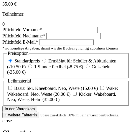
35.00
€
Teilnehmer:
0
Pflichtfeld
Vorname
*
Pflichtfeld
Nachname
*
Pflichtfeld
E-Mail
*
* notwendige Angaben, damit wir die Buchung richtig zuordnen können
Preisoption
Standardpreis
Ermäßigt für Schüler & Abiturienten
(-10.50 €)
1 Stunde flexibel (-8.75 €)
Gutschein
(-35.00 €)
Leihmaterial
Basis: Ski, Kneeboard, Neo, Weste (15.00 €)
Wake:
Wakeboard, Neo, Weste (20.00 €)
Kicker: Wakeboard,
Neo, Weste, Helm (35.00 €)
Spare zusätzlich 10% mit einer Gruppenbuchung!
close