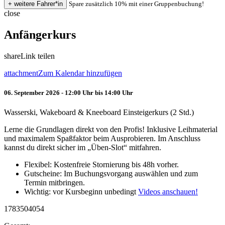
Spare zusätzlich 10% mit einer Gruppenbuchung!
close
Anfängerkurs
share
Link teilen
attachment
Zum Kalendar hinzufügen
06. September 2026 - 12:00 Uhr bis 14:00 Uhr
Wasserski, Wakeboard & Kneeboard Einsteigerkurs (2 Std.)
Lerne die Grundlagen direkt von den Profis! Inklusive Leihmaterial
und maximalem Spaßfaktor beim Ausprobieren. Im Anschluss
kannst du direkt sicher im „Üben-Slot“ mitfahren.
Flexibel: Kostenfreie Stornierung bis 48h vorher.
Gutscheine: Im Buchungsvorgang auswählen und zum
Termin mitbringen.
Wichtig: vor Kursbeginn unbedingt
Videos anschauen!
1783504054