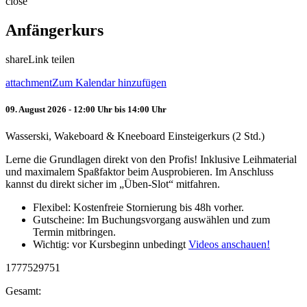
close
Anfängerkurs
share
Link teilen
attachment
Zum Kalendar hinzufügen
09. August 2026 - 12:00 Uhr bis 14:00 Uhr
Wasserski, Wakeboard & Kneeboard Einsteigerkurs (2 Std.)
Lerne die Grundlagen direkt von den Profis! Inklusive Leihmaterial
und maximalem Spaßfaktor beim Ausprobieren. Im Anschluss
kannst du direkt sicher im „Üben-Slot“ mitfahren.
Flexibel: Kostenfreie Stornierung bis 48h vorher.
Gutscheine: Im Buchungsvorgang auswählen und zum
Termin mitbringen.
Wichtig: vor Kursbeginn unbedingt
Videos anschauen!
1777529751
Gesamt: