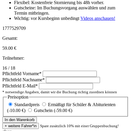
Flexibel: Kostenfreie Stornierung bis 48h vorher.
Gutscheine: Im Buchungsvorgang auswählen und zum
Termin mitbringen.
Wichtig: vor Kursbeginn unbedingt
Videos anschauen!
1777529709
Gesamt:
59.00
€
Teilnehmer:
16 / 18
Pflichtfeld
Vorname
*
Pflichtfeld
Nachname
*
Pflichtfeld
E-Mail
*
* notwendige Angaben, damit wir die Buchung richtig zuordnen können
Preisoption
Standardpreis
Ermäßigt für Schüler & Abiturienten
(-10.00 €)
Gutschein (-59.00 €)
Spare zusätzlich 10% mit einer Gruppenbuchung!