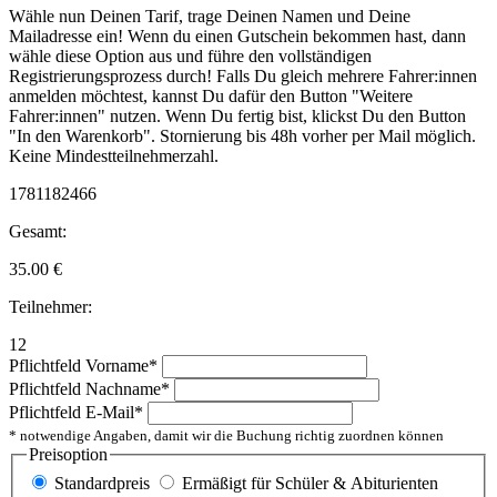
Wähle nun Deinen Tarif, trage Deinen Namen und Deine
Mailadresse ein! Wenn du einen Gutschein bekommen hast, dann
wähle diese Option aus und führe den vollständigen
Registrierungsprozess durch! Falls Du gleich mehrere Fahrer:innen
anmelden möchtest, kannst Du dafür den Button "Weitere
Fahrer:innen" nutzen. Wenn Du fertig bist, klickst Du den Button
"In den Warenkorb". Stornierung bis 48h vorher per Mail möglich.
Keine Mindestteilnehmerzahl.
1781182466
Gesamt:
35.00
€
Teilnehmer:
12
Pflichtfeld
Vorname
*
Pflichtfeld
Nachname
*
Pflichtfeld
E-Mail
*
* notwendige Angaben, damit wir die Buchung richtig zuordnen können
Preisoption
Standardpreis
Ermäßigt für Schüler & Abiturienten