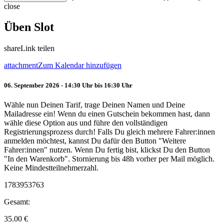
close
Üben Slot
share
Link teilen
attachment
Zum Kalendar hinzufügen
06. September 2026 - 14:30 Uhr bis 16:30 Uhr
Wähle nun Deinen Tarif, trage Deinen Namen und Deine
Mailadresse ein! Wenn du einen Gutschein bekommen hast, dann
wähle diese Option aus und führe den vollständigen
Registrierungsprozess durch! Falls Du gleich mehrere Fahrer:innen
anmelden möchtest, kannst Du dafür den Button "Weitere
Fahrer:innen" nutzen. Wenn Du fertig bist, klickst Du den Button
"In den Warenkorb". Stornierung bis 48h vorher per Mail möglich.
Keine Mindestteilnehmerzahl.
1783953763
Gesamt:
35.00
€