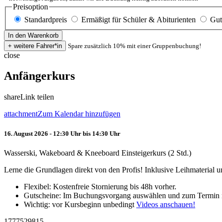
Preisoption
Standardpreis
Ermäßigt für Schüler & Abiturienten
Gut
Spare zusätzlich 10% mit einer Gruppenbuchung!
close
Anfängerkurs
share
Link teilen
attachment
Zum Kalendar hinzufügen
16. August 2026 - 12:30 Uhr bis 14:30 Uhr
Wasserski, Wakeboard & Kneeboard Einsteigerkurs (2 Std.)
Lerne die Grundlagen direkt von den Profis! Inklusive Leihmaterial
Flexibel: Kostenfreie Stornierung bis 48h vorher.
Gutscheine: Im Buchungsvorgang auswählen und zum Termin 
Wichtig: vor Kursbeginn unbedingt
Videos anschauen!
1777529815