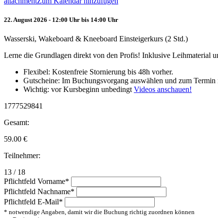
attachment
Zum Kalendar hinzufügen
22. August 2026 - 12:00 Uhr bis 14:00 Uhr
Wasserski, Wakeboard & Kneeboard Einsteigerkurs (2 Std.)
Lerne die Grundlagen direkt von den Profis! Inklusive Leihmaterial
Flexibel: Kostenfreie Stornierung bis 48h vorher.
Gutscheine: Im Buchungsvorgang auswählen und zum Termin 
Wichtig: vor Kursbeginn unbedingt
Videos anschauen!
1777529841
Gesamt:
59.00
€
Teilnehmer:
13 / 18
Pflichtfeld
Vorname
*
Pflichtfeld
Nachname
*
Pflichtfeld
E-Mail
*
* notwendige Angaben, damit wir die Buchung richtig zuordnen können