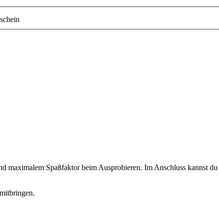
schein
 und maximalem Spaßfaktor beim Ausprobieren. Im Anschluss kannst du d
mitbringen.