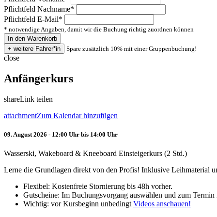
Pflichtfeld
Nachname
*
Pflichtfeld
E-Mail
*
* notwendige Angaben, damit wir die Buchung richtig zuordnen können
Spare zusätzlich 10% mit einer Gruppenbuchung!
close
Anfängerkurs
share
Link teilen
attachment
Zum Kalendar hinzufügen
09. August 2026 - 12:00 Uhr bis 14:00 Uhr
Wasserski, Wakeboard & Kneeboard Einsteigerkurs (2 Std.)
Lerne die Grundlagen direkt von den Profis! Inklusive Leihmaterial
Flexibel: Kostenfreie Stornierung bis 48h vorher.
Gutscheine: Im Buchungsvorgang auswählen und zum Termin 
Wichtig: vor Kursbeginn unbedingt
Videos anschauen!