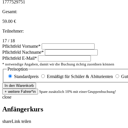
1777529751
Gesamt:
59.00
€
Teilnehmer:
17 / 18
Pflichtfeld
Vorname
*
Pflichtfeld
Nachname
*
Pflichtfeld
E-Mail
*
* notwendige Angaben, damit wir die Buchung richtig zuordnen können
Preisoption
Standardpreis
Ermäßigt für Schüler & Abiturienten
Gut
Spare zusätzlich 10% mit einer Gruppenbuchung!
close
Anfängerkurs
share
Link teilen