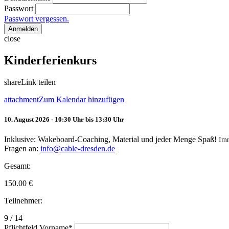
Passwort
Passwort vergessen.
Anmelden
close
Kinderferienkurs
share
Link teilen
attachment
Zum Kalendar hinzufügen
10. August 2026 - 10:30 Uhr bis 13:30 Uhr
Inklusive: Wakeboard-Coaching, Material und jeder Menge Spaß!
Im
Fragen an:
info@cable-dresden.de
Gesamt:
150.00
€
Teilnehmer:
9 / 14
Pflichtfeld
Vorname
*