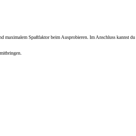
 und maximalem Spaßfaktor beim Ausprobieren. Im Anschluss kannst du d
mitbringen.