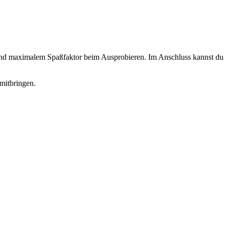
 und maximalem Spaßfaktor beim Ausprobieren. Im Anschluss kannst du d
mitbringen.