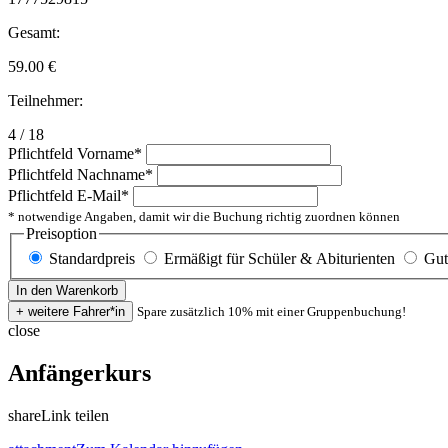
Gesamt:
59.00
€
Teilnehmer:
4 / 18
Pflichtfeld
Vorname
*
Pflichtfeld
Nachname
*
Pflichtfeld
E-Mail
*
* notwendige Angaben, damit wir die Buchung richtig zuordnen können
Preisoption
Standardpreis
Ermäßigt für Schüler & Abiturienten
Gut
Spare zusätzlich 10% mit einer Gruppenbuchung!
close
Anfängerkurs
share
Link teilen