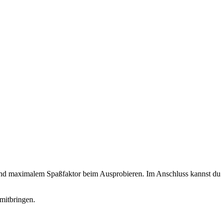
 und maximalem Spaßfaktor beim Ausprobieren. Im Anschluss kannst du d
mitbringen.