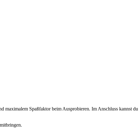
 und maximalem Spaßfaktor beim Ausprobieren. Im Anschluss kannst du d
mitbringen.