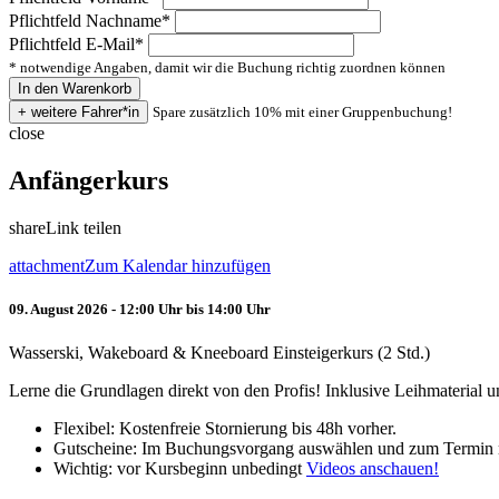
Pflichtfeld
Nachname
*
Pflichtfeld
E-Mail
*
* notwendige Angaben, damit wir die Buchung richtig zuordnen können
Spare zusätzlich 10% mit einer Gruppenbuchung!
close
Anfängerkurs
share
Link teilen
attachment
Zum Kalendar hinzufügen
09. August 2026 - 12:00 Uhr bis 14:00 Uhr
Wasserski, Wakeboard & Kneeboard Einsteigerkurs (2 Std.)
Lerne die Grundlagen direkt von den Profis! Inklusive Leihmaterial
Flexibel: Kostenfreie Stornierung bis 48h vorher.
Gutscheine: Im Buchungsvorgang auswählen und zum Termin 
Wichtig: vor Kursbeginn unbedingt
Videos anschauen!