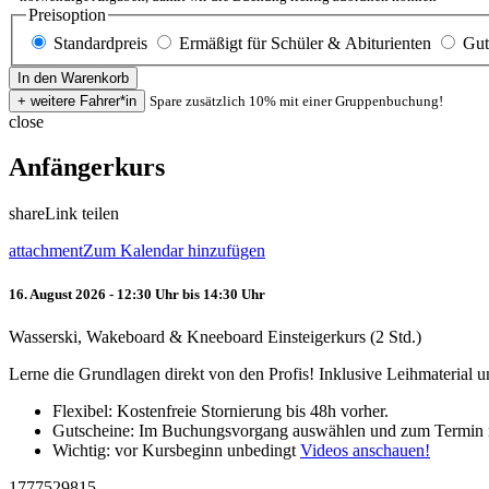
Preisoption
Standardpreis
Ermäßigt für Schüler & Abiturienten
Gut
Spare zusätzlich 10% mit einer Gruppenbuchung!
close
Anfängerkurs
share
Link teilen
attachment
Zum Kalendar hinzufügen
16. August 2026 - 12:30 Uhr bis 14:30 Uhr
Wasserski, Wakeboard & Kneeboard Einsteigerkurs (2 Std.)
Lerne die Grundlagen direkt von den Profis! Inklusive Leihmaterial
Flexibel: Kostenfreie Stornierung bis 48h vorher.
Gutscheine: Im Buchungsvorgang auswählen und zum Termin 
Wichtig: vor Kursbeginn unbedingt
Videos anschauen!
1777529815