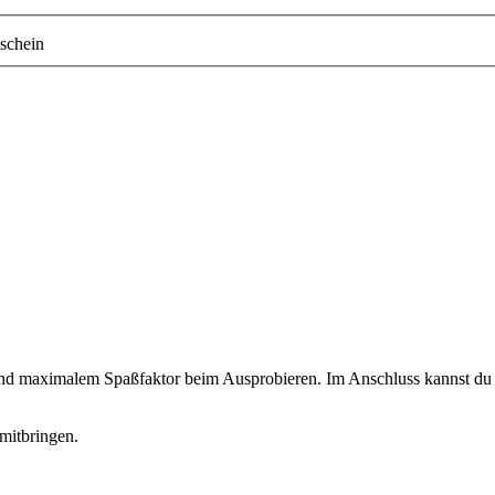
schein
 und maximalem Spaßfaktor beim Ausprobieren. Im Anschluss kannst du d
mitbringen.