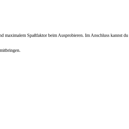
 und maximalem Spaßfaktor beim Ausprobieren. Im Anschluss kannst du d
mitbringen.