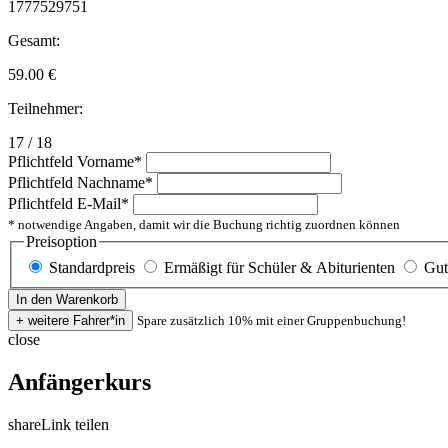
1777529751
Gesamt:
59.00
€
Teilnehmer:
17 / 18
Pflichtfeld
Vorname
*
Pflichtfeld
Nachname
*
Pflichtfeld
E-Mail
*
* notwendige Angaben, damit wir die Buchung richtig zuordnen können
Preisoption
Standardpreis
Ermäßigt für Schüler & Abiturienten
Gut
Spare zusätzlich 10% mit einer Gruppenbuchung!
close
Anfängerkurs
share
Link teilen