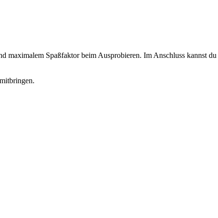
 und maximalem Spaßfaktor beim Ausprobieren. Im Anschluss kannst du d
mitbringen.