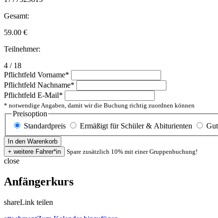
Gesamt:
59.00
€
Teilnehmer:
4 / 18
Pflichtfeld
Vorname
*
Pflichtfeld
Nachname
*
Pflichtfeld
E-Mail
*
* notwendige Angaben, damit wir die Buchung richtig zuordnen können
Preisoption
Standardpreis
Ermäßigt für Schüler & Abiturienten
Gut
Spare zusätzlich 10% mit einer Gruppenbuchung!
close
Anfängerkurs
share
Link teilen