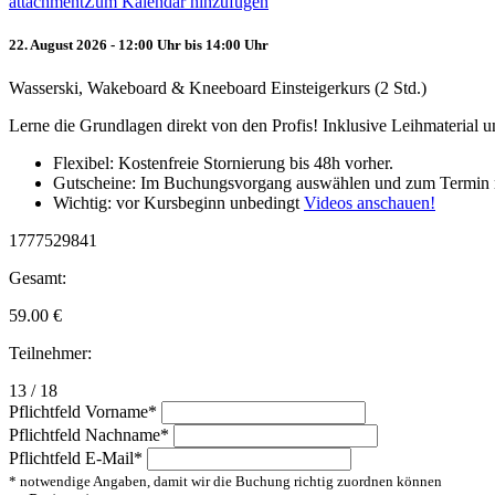
attachment
Zum Kalendar hinzufügen
22. August 2026 - 12:00 Uhr bis 14:00 Uhr
Wasserski, Wakeboard & Kneeboard Einsteigerkurs (2 Std.)
Lerne die Grundlagen direkt von den Profis! Inklusive Leihmaterial
Flexibel: Kostenfreie Stornierung bis 48h vorher.
Gutscheine: Im Buchungsvorgang auswählen und zum Termin 
Wichtig: vor Kursbeginn unbedingt
Videos anschauen!
1777529841
Gesamt:
59.00
€
Teilnehmer:
13 / 18
Pflichtfeld
Vorname
*
Pflichtfeld
Nachname
*
Pflichtfeld
E-Mail
*
* notwendige Angaben, damit wir die Buchung richtig zuordnen können