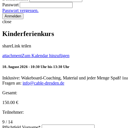
Passwort
Passwort vergessen.
Anmelden
close
Kinderferienkurs
share
Link teilen
attachment
Zum Kalendar hinzufügen
10. August 2026 - 10:30 Uhr bis 13:30 Uhr
Inklusive: Wakeboard-Coaching, Material und jeder Menge Spaß!
Im
Fragen an:
info@cable-dresden.de
Gesamt:
150.00
€
Teilnehmer:
9 / 14
Pflichtfeld
Vorname
*