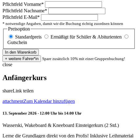
Pflichtfeld
Vorname
*
Pflichtfeld
Nachname
*
Pflichtfeld
E-Mail
*
* notwendige Angaben, damit wir die Buchung richtig zuordnen können
Preisoption
Standardpreis
Ermäßigt für Schüler & Abiturienten
Gutschein
Spare zusätzlich 10% mit einer Gruppenbuchung!
close
Anfängerkurs
share
Link teilen
attachment
Zum Kalendar hinzufügen
13. September 2026 - 12:00 Uhr bis 14:00 Uhr
Wasserski, Wakeboard & Kneeboard Einsteigerkurs (2 Std.)
Lerne die Grundlagen direkt von den Profis! Inklusive Leihmaterial