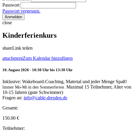
Passwort
Passwort vergessen.
Anmelden
close
Kinderferienkurs
share
Link teilen
attachment
Zum Kalendar hinzufügen
10. August 2026 - 10:30 Uhr bis 13:30 Uhr
Inklusive: Wakeboard-Coaching, Material und jeder Menge Spaß!
Maximal 15 Teilnehmer, Alter von
Immer Mo-Mi in den Sommerferien.
10-15 Jahren (gute Schwimmer)
Fragen an:
info@cable-dresden.de
Gesamt:
150.00
€
Teilnehmer: