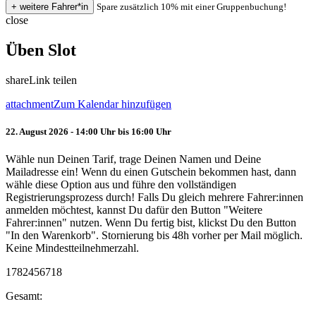
Spare zusätzlich 10% mit einer Gruppenbuchung!
close
Üben Slot
share
Link teilen
attachment
Zum Kalendar hinzufügen
22. August 2026 - 14:00 Uhr bis 16:00 Uhr
Wähle nun Deinen Tarif, trage Deinen Namen und Deine
Mailadresse ein! Wenn du einen Gutschein bekommen hast, dann
wähle diese Option aus und führe den vollständigen
Registrierungsprozess durch! Falls Du gleich mehrere Fahrer:innen
anmelden möchtest, kannst Du dafür den Button "Weitere
Fahrer:innen" nutzen. Wenn Du fertig bist, klickst Du den Button
"In den Warenkorb". Stornierung bis 48h vorher per Mail möglich.
Keine Mindestteilnehmerzahl.
1782456718
Gesamt: