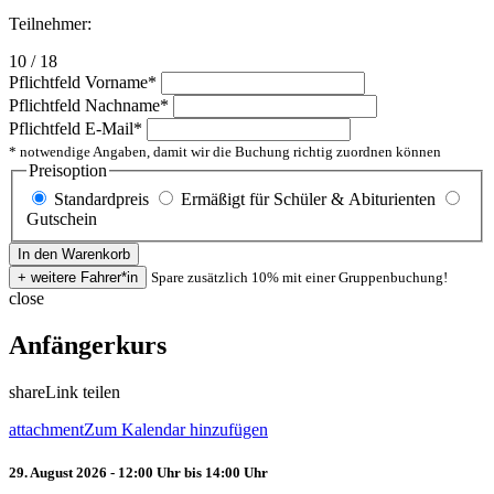
Teilnehmer:
10 / 18
Pflichtfeld
Vorname
*
Pflichtfeld
Nachname
*
Pflichtfeld
E-Mail
*
* notwendige Angaben, damit wir die Buchung richtig zuordnen können
Preisoption
Standardpreis
Ermäßigt für Schüler & Abiturienten
Gutschein
Spare zusätzlich 10% mit einer Gruppenbuchung!
close
Anfängerkurs
share
Link teilen
attachment
Zum Kalendar hinzufügen
29. August 2026 - 12:00 Uhr bis 14:00 Uhr