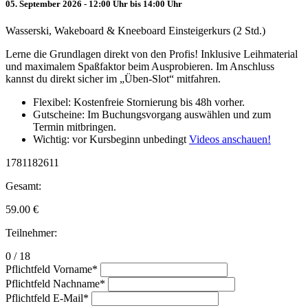
05. September 2026 - 12:00 Uhr bis 14:00 Uhr
Wasserski, Wakeboard & Kneeboard Einsteigerkurs (2 Std.)
Lerne die Grundlagen direkt von den Profis! Inklusive Leihmaterial
und maximalem Spaßfaktor beim Ausprobieren. Im Anschluss
kannst du direkt sicher im „Üben-Slot“ mitfahren.
Flexibel: Kostenfreie Stornierung bis 48h vorher.
Gutscheine: Im Buchungsvorgang auswählen und zum
Termin mitbringen.
Wichtig: vor Kursbeginn unbedingt
Videos anschauen!
1781182611
Gesamt:
59.00
€
Teilnehmer:
0 / 18
Pflichtfeld
Vorname
*
Pflichtfeld
Nachname
*
Pflichtfeld
E-Mail
*