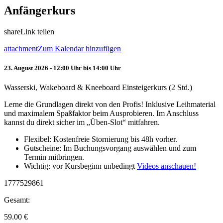
Anfängerkurs
share
Link teilen
attachment
Zum Kalendar hinzufügen
23. August 2026 - 12:00 Uhr bis 14:00 Uhr
Wasserski, Wakeboard & Kneeboard Einsteigerkurs (2 Std.)
Lerne die Grundlagen direkt von den Profis! Inklusive Leihmaterial
und maximalem Spaßfaktor beim Ausprobieren. Im Anschluss
kannst du direkt sicher im „Üben-Slot“ mitfahren.
Flexibel: Kostenfreie Stornierung bis 48h vorher.
Gutscheine: Im Buchungsvorgang auswählen und zum
Termin mitbringen.
Wichtig: vor Kursbeginn unbedingt
Videos anschauen!
1777529861
Gesamt:
59.00
€