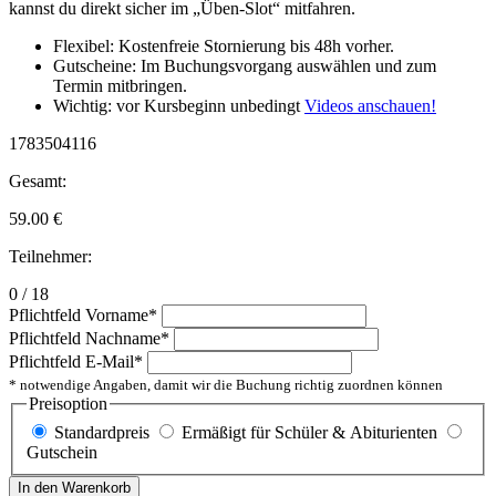
kannst du direkt sicher im „Üben-Slot“ mitfahren.
Flexibel: Kostenfreie Stornierung bis 48h vorher.
Gutscheine: Im Buchungsvorgang auswählen und zum
Termin mitbringen.
Wichtig: vor Kursbeginn unbedingt
Videos anschauen!
1783504116
Gesamt:
59.00
€
Teilnehmer:
0 / 18
Pflichtfeld
Vorname
*
Pflichtfeld
Nachname
*
Pflichtfeld
E-Mail
*
* notwendige Angaben, damit wir die Buchung richtig zuordnen können
Preisoption
Standardpreis
Ermäßigt für Schüler & Abiturienten
Gutschein