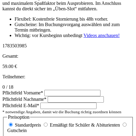
und maximalem Spaßfaktor beim Ausprobieren. Im Anschluss
kannst du direkt sicher im „Üben-Slot“ mitfahren.
Flexibel: Kostenfreie Stornierung bis 48h vorher.
Gutscheine: Im Buchungsvorgang auswählen und zum
Termin mitbringen.
Wichtig: vor Kursbeginn unbedingt
Videos anschauen!
1783503985
Gesamt:
59.00
€
Teilnehmer:
0 / 18
Pflichtfeld
Vorname
*
Pflichtfeld
Nachname
*
Pflichtfeld
E-Mail
*
* notwendige Angaben, damit wir die Buchung richtig zuordnen können
Preisoption
Standardpreis
Ermäßigt für Schüler & Abiturienten
Gutschein