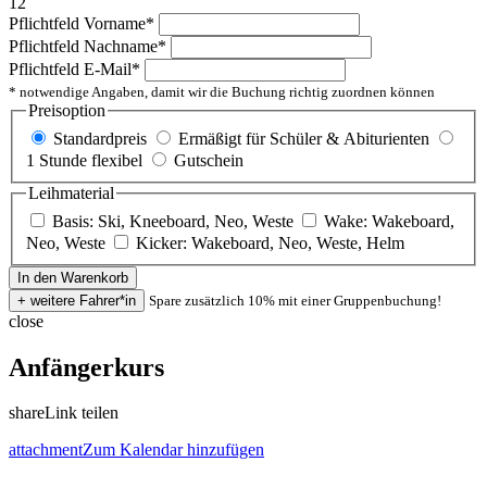
12
Pflichtfeld
Vorname
*
Pflichtfeld
Nachname
*
Pflichtfeld
E-Mail
*
* notwendige Angaben, damit wir die Buchung richtig zuordnen können
Preisoption
Standardpreis
Ermäßigt für Schüler & Abiturienten
1 Stunde flexibel
Gutschein
Leihmaterial
Basis: Ski, Kneeboard, Neo, Weste
Wake: Wakeboard,
Neo, Weste
Kicker: Wakeboard, Neo, Weste, Helm
Spare zusätzlich 10% mit einer Gruppenbuchung!
close
Anfängerkurs
share
Link teilen
attachment
Zum Kalendar hinzufügen