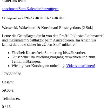
share
Link teilen
attachment
Zum Kalendar hinzufügen
12. September 2026 - 12:00 Uhr bis 14:00 Uhr
Wasserski, Wakeboard & Kneeboard Einsteigerkurs (2 Std.)
Lerne die Grundlagen direkt von den Profis! Inklusive Leihmaterial
und maximalem Spaßfaktor beim Ausprobieren. Im Anschluss
kannst du direkt sicher im „Üben-Slot“ mitfahren.
Flexibel: Kostenfreie Stornierung bis 48h vorher.
Gutscheine: Im Buchungsvorgang auswählen und zum
Termin mitbringen.
Wichtig: vor Kursbeginn unbedingt
Videos anschauen!
1783503938
Gesamt:
59.00
€
Teilnehmer:
0 / 18