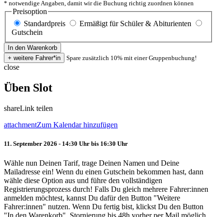
* notwendige Angaben, damit wir die Buchung richtig zuordnen können
Preisoption
Standardpreis
Ermäßigt für Schüler & Abiturienten
Gutschein
Spare zusätzlich 10% mit einer Gruppenbuchung!
close
Üben Slot
share
Link teilen
attachment
Zum Kalendar hinzufügen
11. September 2026 - 14:30 Uhr bis 16:30 Uhr
Wähle nun Deinen Tarif, trage Deinen Namen und Deine
Mailadresse ein! Wenn du einen Gutschein bekommen hast, dann
wähle diese Option aus und führe den vollständigen
Registrierungsprozess durch! Falls Du gleich mehrere Fahrer:innen
anmelden möchtest, kannst Du dafür den Button "Weitere
Fahrer:innen" nutzen. Wenn Du fertig bist, klickst Du den Button
"In den Warenkorb". Stornierung bis 48h vorher per Mail möglich.