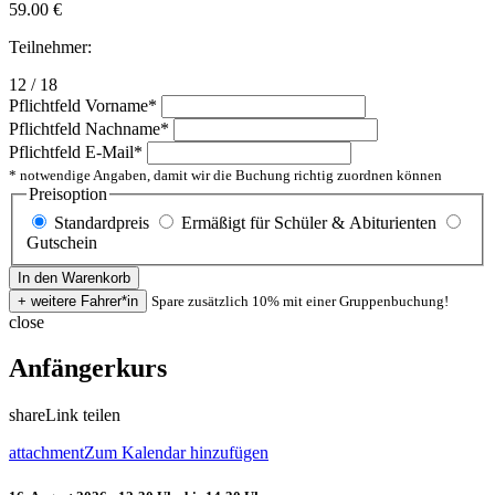
59.00
€
Teilnehmer:
12 / 18
Pflichtfeld
Vorname
*
Pflichtfeld
Nachname
*
Pflichtfeld
E-Mail
*
* notwendige Angaben, damit wir die Buchung richtig zuordnen können
Preisoption
Standardpreis
Ermäßigt für Schüler & Abiturienten
Gutschein
Spare zusätzlich 10% mit einer Gruppenbuchung!
close
Anfängerkurs
share
Link teilen
attachment
Zum Kalendar hinzufügen