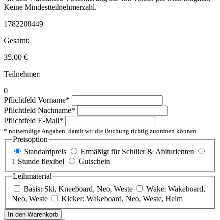
Keine Mindestteilnehmerzahl.
1782208449
Gesamt:
35.00
€
Teilnehmer:
0
Pflichtfeld
Vorname
*
Pflichtfeld
Nachname
*
Pflichtfeld
E-Mail
*
* notwendige Angaben, damit wir die Buchung richtig zuordnen können
Preisoption
Standardpreis
Ermäßigt für Schüler & Abiturienten
1 Stunde flexibel
Gutschein
Leihmaterial
Basis: Ski, Kneeboard, Neo, Weste
Wake: Wakeboard,
Neo, Weste
Kicker: Wakeboard, Neo, Weste, Helm