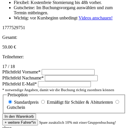
Flexibel: Kostenfreie Stornierung bis 48h vorher.
Gutscheine: Im Buchungsvorgang auswählen und zum
Termin mitbringen.
Wichtig: vor Kursbeginn unbedingt
Videos anschauen!
1777529751
Gesamt:
59.00
€
Teilnehmer:
17 / 18
Pflichtfeld
Vorname
*
Pflichtfeld
Nachname
*
Pflichtfeld
E-Mail
*
* notwendige Angaben, damit wir die Buchung richtig zuordnen können
Preisoption
Standardpreis
Ermäßigt für Schüler & Abiturienten
Gutschein
Spare zusätzlich 10% mit einer Gruppenbuchung!
close