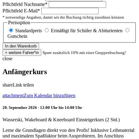
Pflichtfeld
Nachname
*
Pflichtfeld
E-Mail
*
* notwendige Angaben, damit wir die Buchung richtig zuordnen können
Preisoption
Standardpreis
Ermäßigt für Schüler & Abiturienten
Gutschein
Spare zusätzlich 10% mit einer Gruppenbuchung!
close
Anfängerkurs
share
Link teilen
attachment
Zum Kalendar hinzufügen
20. September 2026 - 12:00 Uhr bis 14:00 Uhr
Wasserski, Wakeboard & Kneeboard Einsteigerkurs (2 Std.)
Lerne die Grundlagen direkt von den Profis! Inklusive Leihmaterial
und maximalem Spaßfaktor beim Ausprobieren. Im Anschluss