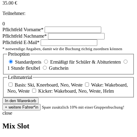
35.00
€
Teilnehmer:
0
Pflichtfeld
Vorname
*
Pflichtfeld
Nachname
*
Pflichtfeld
E-Mail
*
* notwendige Angaben, damit wir die Buchung richtig zuordnen können
Preisoption
Standardpreis
Ermäßigt für Schüler & Abiturienten
1 Stunde flexibel
Gutschein
Leihmaterial
Basis: Ski, Kneeboard, Neo, Weste
Wake: Wakeboard,
Neo, Weste
Kicker: Wakeboard, Neo, Weste, Helm
Spare zusätzlich 10% mit einer Gruppenbuchung!
close
Mix Slot