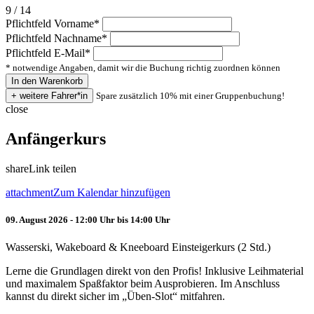
9 / 14
Pflichtfeld
Vorname
*
Pflichtfeld
Nachname
*
Pflichtfeld
E-Mail
*
* notwendige Angaben, damit wir die Buchung richtig zuordnen können
Spare zusätzlich 10% mit einer Gruppenbuchung!
close
Anfängerkurs
share
Link teilen
attachment
Zum Kalendar hinzufügen
09. August 2026 - 12:00 Uhr bis 14:00 Uhr
Wasserski, Wakeboard & Kneeboard Einsteigerkurs (2 Std.)
Lerne die Grundlagen direkt von den Profis! Inklusive Leihmaterial
und maximalem Spaßfaktor beim Ausprobieren. Im Anschluss
kannst du direkt sicher im „Üben-Slot“ mitfahren.