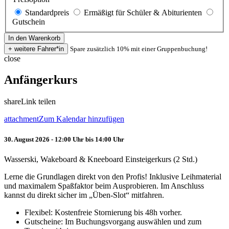
Standardpreis
Ermäßigt für Schüler & Abiturienten
Gutschein
Spare zusätzlich 10% mit einer Gruppenbuchung!
close
Anfängerkurs
share
Link teilen
attachment
Zum Kalendar hinzufügen
30. August 2026 - 12:00 Uhr bis 14:00 Uhr
Wasserski, Wakeboard & Kneeboard Einsteigerkurs (2 Std.)
Lerne die Grundlagen direkt von den Profis! Inklusive Leihmaterial
und maximalem Spaßfaktor beim Ausprobieren. Im Anschluss
kannst du direkt sicher im „Üben-Slot“ mitfahren.
Flexibel: Kostenfreie Stornierung bis 48h vorher.
Gutscheine: Im Buchungsvorgang auswählen und zum