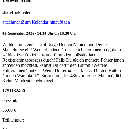
Üben Slot
share
Link teilen
attachment
Zum Kalendar hinzufügen
05. September 2026 - 14:30 Uhr bis 16:30 Uhr
Wähle nun Deinen Tarif, trage Deinen Namen und Deine
Mailadresse ein! Wenn du einen Gutschein bekommen hast, dann
wähle diese Option aus und führe den vollständigen
Registrierungsprozess durch! Falls Du gleich mehrere Fahrer:innen
anmelden möchtest, kannst Du dafür den Button "Weitere
Fahrer:innen" nutzen. Wenn Du fertig bist, klickst Du den Button
"In den Warenkorb". Stornierung bis 48h vorher per Mail möglich.
Keine Mindestteilnehmerzahl.
1781182466
Gesamt:
35.00
€
Teilnehmer: