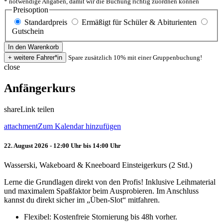
* notwendige Angaben, damit wir die Buchung richtig zuordnen können
Preisoption
Standardpreis
Ermäßigt für Schüler & Abiturienten
Gutschein
Spare zusätzlich 10% mit einer Gruppenbuchung!
close
Anfängerkurs
share
Link teilen
attachment
Zum Kalendar hinzufügen
22. August 2026 - 12:00 Uhr bis 14:00 Uhr
Wasserski, Wakeboard & Kneeboard Einsteigerkurs (2 Std.)
Lerne die Grundlagen direkt von den Profis! Inklusive Leihmaterial
und maximalem Spaßfaktor beim Ausprobieren. Im Anschluss
kannst du direkt sicher im „Üben-Slot“ mitfahren.
Flexibel: Kostenfreie Stornierung bis 48h vorher.