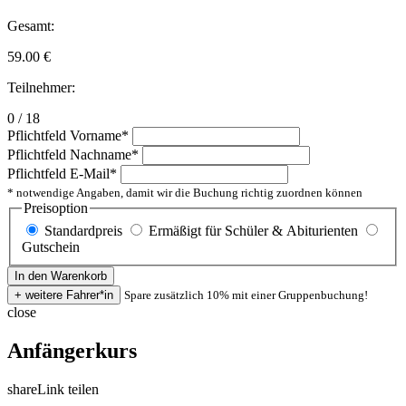
Gesamt:
59.00
€
Teilnehmer:
0 / 18
Pflichtfeld
Vorname
*
Pflichtfeld
Nachname
*
Pflichtfeld
E-Mail
*
* notwendige Angaben, damit wir die Buchung richtig zuordnen können
Preisoption
Standardpreis
Ermäßigt für Schüler & Abiturienten
Gutschein
Spare zusätzlich 10% mit einer Gruppenbuchung!
close
Anfängerkurs
share
Link teilen