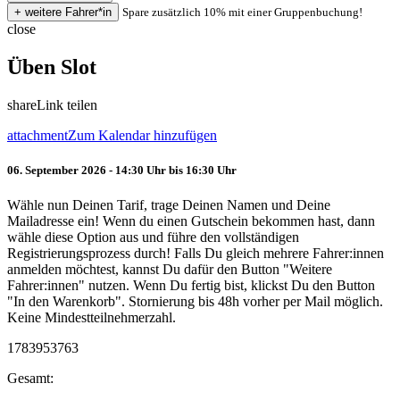
Spare zusätzlich 10% mit einer Gruppenbuchung!
close
Üben Slot
share
Link teilen
attachment
Zum Kalendar hinzufügen
06. September 2026 - 14:30 Uhr bis 16:30 Uhr
Wähle nun Deinen Tarif, trage Deinen Namen und Deine
Mailadresse ein! Wenn du einen Gutschein bekommen hast, dann
wähle diese Option aus und führe den vollständigen
Registrierungsprozess durch! Falls Du gleich mehrere Fahrer:innen
anmelden möchtest, kannst Du dafür den Button "Weitere
Fahrer:innen" nutzen. Wenn Du fertig bist, klickst Du den Button
"In den Warenkorb". Stornierung bis 48h vorher per Mail möglich.
Keine Mindestteilnehmerzahl.
1783953763
Gesamt: