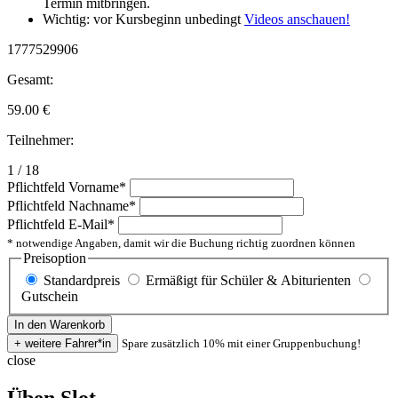
Termin mitbringen.
Wichtig: vor Kursbeginn unbedingt
Videos anschauen!
1777529906
Gesamt:
59.00
€
Teilnehmer:
1 / 18
Pflichtfeld
Vorname
*
Pflichtfeld
Nachname
*
Pflichtfeld
E-Mail
*
* notwendige Angaben, damit wir die Buchung richtig zuordnen können
Preisoption
Standardpreis
Ermäßigt für Schüler & Abiturienten
Gutschein
Spare zusätzlich 10% mit einer Gruppenbuchung!
close