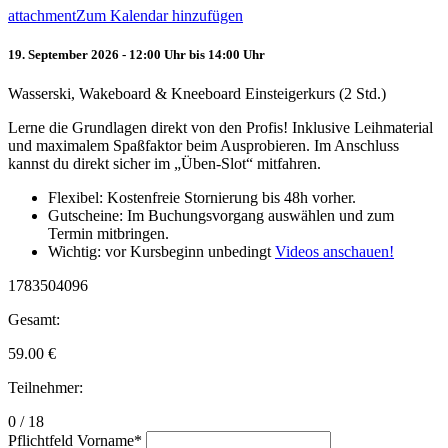
attachment
Zum Kalendar hinzufügen
19. September 2026 - 12:00 Uhr bis 14:00 Uhr
Wasserski, Wakeboard & Kneeboard Einsteigerkurs (2 Std.)
Lerne die Grundlagen direkt von den Profis! Inklusive Leihmaterial
und maximalem Spaßfaktor beim Ausprobieren. Im Anschluss
kannst du direkt sicher im „Üben-Slot“ mitfahren.
Flexibel: Kostenfreie Stornierung bis 48h vorher.
Gutscheine: Im Buchungsvorgang auswählen und zum
Termin mitbringen.
Wichtig: vor Kursbeginn unbedingt
Videos anschauen!
1783504096
Gesamt:
59.00
€
Teilnehmer:
0 / 18
Pflichtfeld
Vorname
*