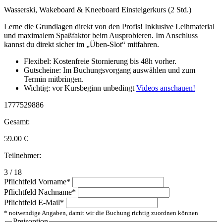
Wasserski, Wakeboard & Kneeboard Einsteigerkurs (2 Std.)
Lerne die Grundlagen direkt von den Profis! Inklusive Leihmaterial
und maximalem Spaßfaktor beim Ausprobieren. Im Anschluss
kannst du direkt sicher im „Üben-Slot“ mitfahren.
Flexibel: Kostenfreie Stornierung bis 48h vorher.
Gutscheine: Im Buchungsvorgang auswählen und zum
Termin mitbringen.
Wichtig: vor Kursbeginn unbedingt
Videos anschauen!
1777529886
Gesamt:
59.00
€
Teilnehmer:
3 / 18
Pflichtfeld
Vorname
*
Pflichtfeld
Nachname
*
Pflichtfeld
E-Mail
*
* notwendige Angaben, damit wir die Buchung richtig zuordnen können
Preisoption