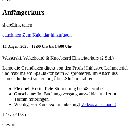
Anfängerkurs
share
Link teilen
attachment
Zum Kalendar hinzufügen
15. August 2026 - 12:00 Uhr bis 14:00 Uhr
Wasserski, Wakeboard & Kneeboard Einsteigerkurs (2 Std.)
Lerne die Grundlagen direkt von den Profis! Inklusive Leihmaterial
und maximalem Spaßfaktor beim Ausprobieren. Im Anschluss
kannst du direkt sicher im „Üben-Slot“ mitfahren.
Flexibel: Kostenfreie Stornierung bis 48h vorher.
Gutscheine: Im Buchungsvorgang auswählen und zum
Termin mitbringen.
Wichtig: vor Kursbeginn unbedingt
Videos anschauen!
1777529785
Gesamt: