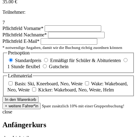
35.00
€
Teilnehmer:
7
Pflichtfeld
Vorname
*
Pflichtfeld
Nachname
*
Pflichtfeld
E-Mail
*
* notwendige Angaben, damit wir die Buchung richtig zuordnen können
Preisoption
Standardpreis
Ermäßigt für Schüler & Abiturienten
1 Stunde flexibel
Gutschein
Leihmaterial
Basis: Ski, Kneeboard, Neo, Weste
Wake: Wakeboard,
Neo, Weste
Kicker: Wakeboard, Neo, Weste, Helm
Spare zusätzlich 10% mit einer Gruppenbuchung!
close
Anfängerkurs