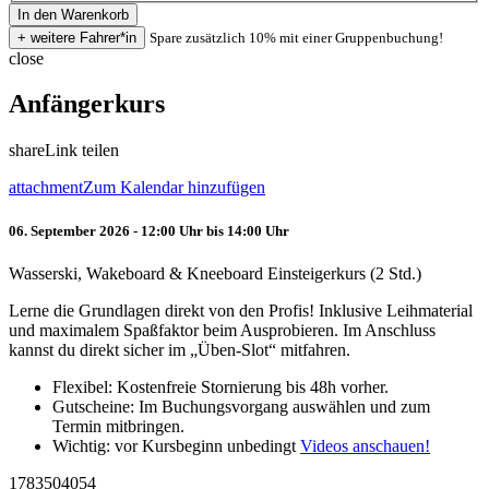
Spare zusätzlich 10% mit einer Gruppenbuchung!
close
Anfängerkurs
share
Link teilen
attachment
Zum Kalendar hinzufügen
06. September 2026 - 12:00 Uhr bis 14:00 Uhr
Wasserski, Wakeboard & Kneeboard Einsteigerkurs (2 Std.)
Lerne die Grundlagen direkt von den Profis! Inklusive Leihmaterial
und maximalem Spaßfaktor beim Ausprobieren. Im Anschluss
kannst du direkt sicher im „Üben-Slot“ mitfahren.
Flexibel: Kostenfreie Stornierung bis 48h vorher.
Gutscheine: Im Buchungsvorgang auswählen und zum
Termin mitbringen.
Wichtig: vor Kursbeginn unbedingt
Videos anschauen!
1783504054