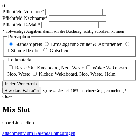
0
Pflichtfeld
Vorname
*
Pflichtfeld
Nachname
*
Pflichtfeld
E-Mail
*
* notwendige Angaben, damit wir die Buchung richtig zuordnen können
Preisoption
Standardpreis
Ermäßigt für Schüler & Abiturienten
1 Stunde flexibel
Gutschein
Leihmaterial
Basis: Ski, Kneeboard, Neo, Weste
Wake: Wakeboard,
Neo, Weste
Kicker: Wakeboard, Neo, Weste, Helm
Spare zusätzlich 10% mit einer Gruppenbuchung!
close
Mix Slot
share
Link teilen
attachment
Zum Kalendar hinzufügen