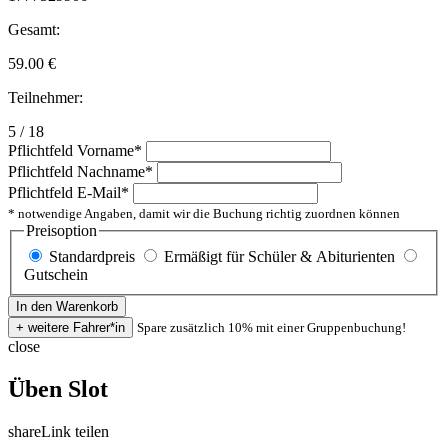
Gesamt:
59.00
€
Teilnehmer:
5 / 18
Pflichtfeld
Vorname
*
Pflichtfeld
Nachname
*
Pflichtfeld
E-Mail
*
* notwendige Angaben, damit wir die Buchung richtig zuordnen können
Preisoption
Standardpreis
Ermäßigt für Schüler & Abiturienten
Gutschein
Spare zusätzlich 10% mit einer Gruppenbuchung!
close
Üben Slot
share
Link teilen