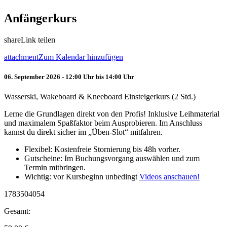
Anfängerkurs
share
Link teilen
attachment
Zum Kalendar hinzufügen
06. September 2026 - 12:00 Uhr bis 14:00 Uhr
Wasserski, Wakeboard & Kneeboard Einsteigerkurs (2 Std.)
Lerne die Grundlagen direkt von den Profis! Inklusive Leihmaterial
und maximalem Spaßfaktor beim Ausprobieren. Im Anschluss
kannst du direkt sicher im „Üben-Slot“ mitfahren.
Flexibel: Kostenfreie Stornierung bis 48h vorher.
Gutscheine: Im Buchungsvorgang auswählen und zum
Termin mitbringen.
Wichtig: vor Kursbeginn unbedingt
Videos anschauen!
1783504054
Gesamt: