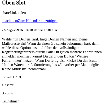
Üben Slot
share
Link teilen
attachment
Zum Kalendar hinzufügen
22. August 2026 - 14:00 Uhr bis 16:00 Uhr
Wähle nun Deinen Tarif, trage Deinen Namen und Deine
Mailadresse ein! Wenn du einen Gutschein bekommen hast, dann
wähle diese Option aus und führe den vollständigen
Registrierungsprozess durch! Falls Du gleich mehrere Fahrer:innen
anmelden möchtest, kannst Du dafür den Button "Weitere
Fahrer:innen" nutzen. Wenn Du fertig bist, klickst Du den Button
"In den Warenkorb". Stornierung bis 48h vorher per Mail möglich.
Keine Mindestteilnehmerzahl.
1782456718
Gesamt:
35.00
€
Teilnehmer: