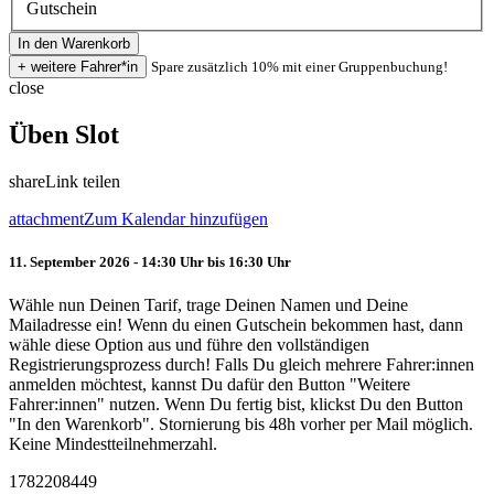
Gutschein
Spare zusätzlich 10% mit einer Gruppenbuchung!
close
Üben Slot
share
Link teilen
attachment
Zum Kalendar hinzufügen
11. September 2026 - 14:30 Uhr bis 16:30 Uhr
Wähle nun Deinen Tarif, trage Deinen Namen und Deine
Mailadresse ein! Wenn du einen Gutschein bekommen hast, dann
wähle diese Option aus und führe den vollständigen
Registrierungsprozess durch! Falls Du gleich mehrere Fahrer:innen
anmelden möchtest, kannst Du dafür den Button "Weitere
Fahrer:innen" nutzen. Wenn Du fertig bist, klickst Du den Button
"In den Warenkorb". Stornierung bis 48h vorher per Mail möglich.
Keine Mindestteilnehmerzahl.
1782208449