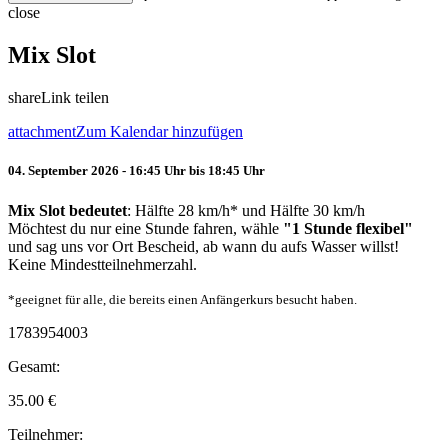
close
Mix Slot
share
Link teilen
attachment
Zum Kalendar hinzufügen
04. September 2026 - 16:45 Uhr bis 18:45 Uhr
Mix Slot bedeutet
: Hälfte 28 km/h* und Hälfte 30 km/h
Möchtest du nur eine Stunde fahren, wähle
"1 Stunde flexibel"
und sag uns vor Ort Bescheid, ab wann du aufs Wasser willst!
Keine Mindestteilnehmerzahl.
*geeignet für alle, die bereits einen Anfängerkurs besucht haben.
1783954003
Gesamt:
35.00
€
Teilnehmer: