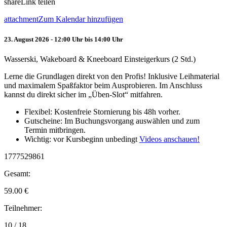
share
Link teilen
attachment
Zum Kalendar hinzufügen
23. August 2026 - 12:00 Uhr bis 14:00 Uhr
Wasserski, Wakeboard & Kneeboard Einsteigerkurs (2 Std.)
Lerne die Grundlagen direkt von den Profis! Inklusive Leihmaterial
und maximalem Spaßfaktor beim Ausprobieren. Im Anschluss
kannst du direkt sicher im „Üben-Slot“ mitfahren.
Flexibel: Kostenfreie Stornierung bis 48h vorher.
Gutscheine: Im Buchungsvorgang auswählen und zum
Termin mitbringen.
Wichtig: vor Kursbeginn unbedingt
Videos anschauen!
1777529861
Gesamt:
59.00
€
Teilnehmer:
10 / 18