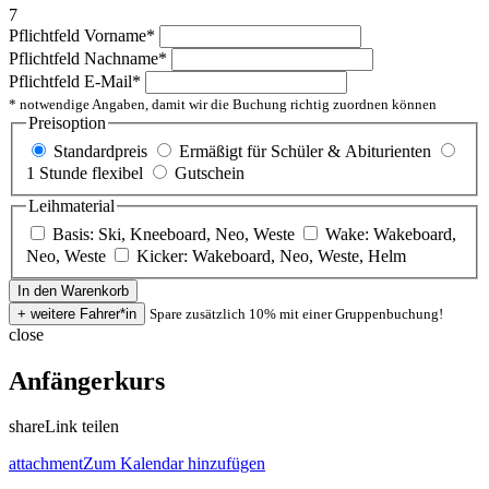
7
Pflichtfeld
Vorname
*
Pflichtfeld
Nachname
*
Pflichtfeld
E-Mail
*
* notwendige Angaben, damit wir die Buchung richtig zuordnen können
Preisoption
Standardpreis
Ermäßigt für Schüler & Abiturienten
1 Stunde flexibel
Gutschein
Leihmaterial
Basis: Ski, Kneeboard, Neo, Weste
Wake: Wakeboard,
Neo, Weste
Kicker: Wakeboard, Neo, Weste, Helm
Spare zusätzlich 10% mit einer Gruppenbuchung!
close
Anfängerkurs
share
Link teilen
attachment
Zum Kalendar hinzufügen