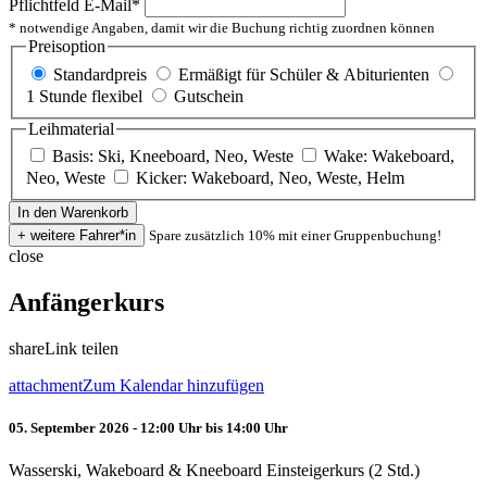
Pflichtfeld
E-Mail
*
* notwendige Angaben, damit wir die Buchung richtig zuordnen können
Preisoption
Standardpreis
Ermäßigt für Schüler & Abiturienten
1 Stunde flexibel
Gutschein
Leihmaterial
Basis: Ski, Kneeboard, Neo, Weste
Wake: Wakeboard,
Neo, Weste
Kicker: Wakeboard, Neo, Weste, Helm
Spare zusätzlich 10% mit einer Gruppenbuchung!
close
Anfängerkurs
share
Link teilen
attachment
Zum Kalendar hinzufügen
05. September 2026 - 12:00 Uhr bis 14:00 Uhr
Wasserski, Wakeboard & Kneeboard Einsteigerkurs (2 Std.)