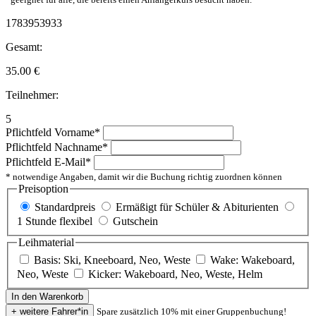
1783953933
Gesamt:
35.00
€
Teilnehmer:
5
Pflichtfeld
Vorname
*
Pflichtfeld
Nachname
*
Pflichtfeld
E-Mail
*
* notwendige Angaben, damit wir die Buchung richtig zuordnen können
Preisoption
Standardpreis
Ermäßigt für Schüler & Abiturienten
1 Stunde flexibel
Gutschein
Leihmaterial
Basis: Ski, Kneeboard, Neo, Weste
Wake: Wakeboard,
Neo, Weste
Kicker: Wakeboard, Neo, Weste, Helm
Spare zusätzlich 10% mit einer Gruppenbuchung!