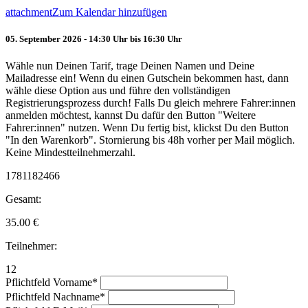
attachment
Zum Kalendar hinzufügen
05. September 2026 - 14:30 Uhr bis 16:30 Uhr
Wähle nun Deinen Tarif, trage Deinen Namen und Deine
Mailadresse ein! Wenn du einen Gutschein bekommen hast, dann
wähle diese Option aus und führe den vollständigen
Registrierungsprozess durch! Falls Du gleich mehrere Fahrer:innen
anmelden möchtest, kannst Du dafür den Button "Weitere
Fahrer:innen" nutzen. Wenn Du fertig bist, klickst Du den Button
"In den Warenkorb". Stornierung bis 48h vorher per Mail möglich.
Keine Mindestteilnehmerzahl.
1781182466
Gesamt:
35.00
€
Teilnehmer:
12
Pflichtfeld
Vorname
*
Pflichtfeld
Nachname
*