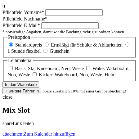
0
Pflichtfeld
Vorname
*
Pflichtfeld
Nachname
*
Pflichtfeld
E-Mail
*
* notwendige Angaben, damit wir die Buchung richtig zuordnen können
Preisoption
Standardpreis
Ermäßigt für Schüler & Abiturienten
1 Stunde flexibel
Gutschein
Leihmaterial
Basis: Ski, Kneeboard, Neo, Weste
Wake: Wakeboard,
Neo, Weste
Kicker: Wakeboard, Neo, Weste, Helm
Spare zusätzlich 10% mit einer Gruppenbuchung!
close
Mix Slot
share
Link teilen
attachment
Zum Kalendar hinzufügen