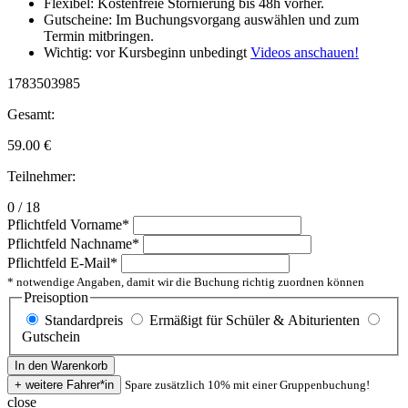
Flexibel: Kostenfreie Stornierung bis 48h vorher.
Gutscheine: Im Buchungsvorgang auswählen und zum
Termin mitbringen.
Wichtig: vor Kursbeginn unbedingt
Videos anschauen!
1783503985
Gesamt:
59.00
€
Teilnehmer:
0 / 18
Pflichtfeld
Vorname
*
Pflichtfeld
Nachname
*
Pflichtfeld
E-Mail
*
* notwendige Angaben, damit wir die Buchung richtig zuordnen können
Preisoption
Standardpreis
Ermäßigt für Schüler & Abiturienten
Gutschein
Spare zusätzlich 10% mit einer Gruppenbuchung!
close