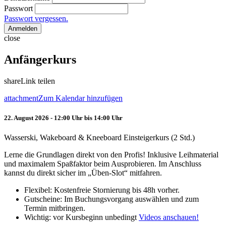
Passwort
Passwort vergessen.
Anmelden
close
Anfängerkurs
share
Link teilen
attachment
Zum Kalendar hinzufügen
22. August 2026 - 12:00 Uhr bis 14:00 Uhr
Wasserski, Wakeboard & Kneeboard Einsteigerkurs (2 Std.)
Lerne die Grundlagen direkt von den Profis! Inklusive Leihmaterial
und maximalem Spaßfaktor beim Ausprobieren. Im Anschluss
kannst du direkt sicher im „Üben-Slot“ mitfahren.
Flexibel: Kostenfreie Stornierung bis 48h vorher.
Gutscheine: Im Buchungsvorgang auswählen und zum
Termin mitbringen.
Wichtig: vor Kursbeginn unbedingt
Videos anschauen!