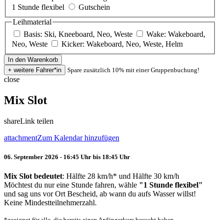
1 Stunde flexibel
Gutschein
Leihmaterial
Basis: Ski, Kneeboard, Neo, Weste
Wake: Wakeboard,
Neo, Weste
Kicker: Wakeboard, Neo, Weste, Helm
Spare zusätzlich 10% mit einer Gruppenbuchung!
close
Mix Slot
share
Link teilen
attachment
Zum Kalendar hinzufügen
06. September 2026 - 16:45 Uhr bis 18:45 Uhr
Mix Slot bedeutet
: Hälfte 28 km/h* und Hälfte 30 km/h
Möchtest du nur eine Stunde fahren, wähle
"1 Stunde flexibel"
und sag uns vor Ort Bescheid, ab wann du aufs Wasser willst!
Keine Mindestteilnehmerzahl.
*geeignet für alle, die bereits einen Anfängerkurs besucht haben.