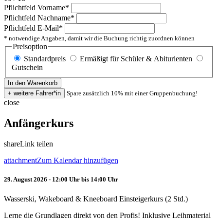
Pflichtfeld
Vorname
*
Pflichtfeld
Nachname
*
Pflichtfeld
E-Mail
*
* notwendige Angaben, damit wir die Buchung richtig zuordnen können
Preisoption
Standardpreis
Ermäßigt für Schüler & Abiturienten
Gutschein
Spare zusätzlich 10% mit einer Gruppenbuchung!
close
Anfängerkurs
share
Link teilen
attachment
Zum Kalendar hinzufügen
29. August 2026 - 12:00 Uhr bis 14:00 Uhr
Wasserski, Wakeboard & Kneeboard Einsteigerkurs (2 Std.)
Lerne die Grundlagen direkt von den Profis! Inklusive Leihmaterial