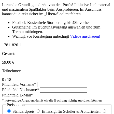
Lerne die Grundlagen direkt von den Profis! Inklusive Leihmaterial
und maximalem Spaßfaktor beim Ausprobieren. Im Anschluss
kannst du direkt sicher im „Üben-Slot“ mitfahren.
Flexibel: Kostenfreie Stornierung bis 48h vorher.
Gutscheine: Im Buchungsvorgang auswählen und zum
Termin mitbringen.
Wichtig: vor Kursbeginn unbedingt
Videos anschauen!
1781182611
Gesamt:
59.00
€
Teilnehmer:
0 / 18
Pflichtfeld
Vorname
*
Pflichtfeld
Nachname
*
Pflichtfeld
E-Mail
*
* notwendige Angaben, damit wir die Buchung richtig zuordnen können
Preisoption
Standardpreis
Ermäßigt für Schüler & Abiturienten