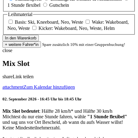
1 Stunde flexibel
Gutschein
Leihmaterial
Basis: Ski, Kneeboard, Neo, Weste
Wake: Wakeboard,
Neo, Weste
Kicker: Wakeboard, Neo, Weste, Helm
Spare zusätzlich 10% mit einer Gruppenbuchung!
close
Mix Slot
share
Link teilen
attachment
Zum Kalendar hinzufügen
02. September 2026 - 16:45 Uhr bis 18:45 Uhr
Mix Slot bedeutet
: Hälfte 28 km/h* und Hälfte 30 km/h
Möchtest du nur eine Stunde fahren, wähle
"1 Stunde flexibel"
und sag uns vor Ort Bescheid, ab wann du aufs Wasser willst!
Keine Mindestteilnehmerzahl.