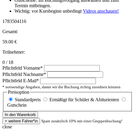
Gutscheine: Im Buchungsvorgang auswählen und zum
Termin mitbringen.
Wichtig: vor Kursbeginn unbedingt
Videos anschauen!
1783504116
Gesamt:
59.00
€
Teilnehmer:
0 / 18
Pflichtfeld
Vorname
*
Pflichtfeld
Nachname
*
Pflichtfeld
E-Mail
*
* notwendige Angaben, damit wir die Buchung richtig zuordnen können
Preisoption
Standardpreis
Ermäßigt für Schüler & Abiturienten
Gutschein
Spare zusätzlich 10% mit einer Gruppenbuchung!
close