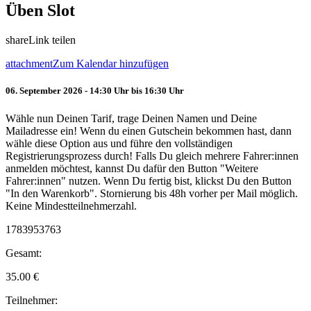
Üben Slot
share
Link teilen
attachment
Zum Kalendar hinzufügen
06. September 2026 - 14:30 Uhr bis 16:30 Uhr
Wähle nun Deinen Tarif, trage Deinen Namen und Deine
Mailadresse ein! Wenn du einen Gutschein bekommen hast, dann
wähle diese Option aus und führe den vollständigen
Registrierungsprozess durch! Falls Du gleich mehrere Fahrer:innen
anmelden möchtest, kannst Du dafür den Button "Weitere
Fahrer:innen" nutzen. Wenn Du fertig bist, klickst Du den Button
"In den Warenkorb". Stornierung bis 48h vorher per Mail möglich.
Keine Mindestteilnehmerzahl.
1783953763
Gesamt:
35.00
€
Teilnehmer: