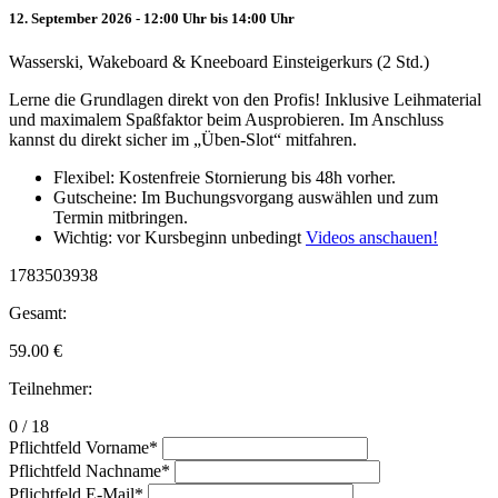
12. September 2026 - 12:00 Uhr bis 14:00 Uhr
Wasserski, Wakeboard & Kneeboard Einsteigerkurs (2 Std.)
Lerne die Grundlagen direkt von den Profis! Inklusive Leihmaterial
und maximalem Spaßfaktor beim Ausprobieren. Im Anschluss
kannst du direkt sicher im „Üben-Slot“ mitfahren.
Flexibel: Kostenfreie Stornierung bis 48h vorher.
Gutscheine: Im Buchungsvorgang auswählen und zum
Termin mitbringen.
Wichtig: vor Kursbeginn unbedingt
Videos anschauen!
1783503938
Gesamt:
59.00
€
Teilnehmer:
0 / 18
Pflichtfeld
Vorname
*
Pflichtfeld
Nachname
*
Pflichtfeld
E-Mail
*