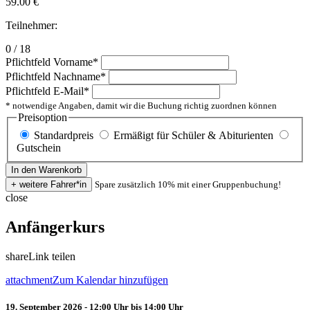
59.00
€
Teilnehmer:
0 / 18
Pflichtfeld
Vorname
*
Pflichtfeld
Nachname
*
Pflichtfeld
E-Mail
*
* notwendige Angaben, damit wir die Buchung richtig zuordnen können
Preisoption
Standardpreis
Ermäßigt für Schüler & Abiturienten
Gutschein
Spare zusätzlich 10% mit einer Gruppenbuchung!
close
Anfängerkurs
share
Link teilen
attachment
Zum Kalendar hinzufügen
19. September 2026 - 12:00 Uhr bis 14:00 Uhr