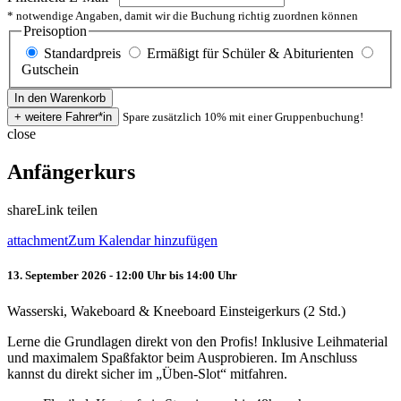
* notwendige Angaben, damit wir die Buchung richtig zuordnen können
Preisoption
Standardpreis
Ermäßigt für Schüler & Abiturienten
Gutschein
Spare zusätzlich 10% mit einer Gruppenbuchung!
close
Anfängerkurs
share
Link teilen
attachment
Zum Kalendar hinzufügen
13. September 2026 - 12:00 Uhr bis 14:00 Uhr
Wasserski, Wakeboard & Kneeboard Einsteigerkurs (2 Std.)
Lerne die Grundlagen direkt von den Profis! Inklusive Leihmaterial
und maximalem Spaßfaktor beim Ausprobieren. Im Anschluss
kannst du direkt sicher im „Üben-Slot“ mitfahren.