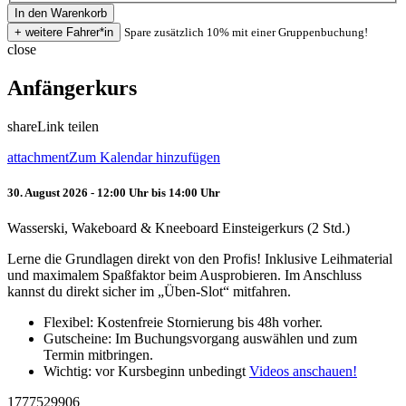
Spare zusätzlich 10% mit einer Gruppenbuchung!
close
Anfängerkurs
share
Link teilen
attachment
Zum Kalendar hinzufügen
30. August 2026 - 12:00 Uhr bis 14:00 Uhr
Wasserski, Wakeboard & Kneeboard Einsteigerkurs (2 Std.)
Lerne die Grundlagen direkt von den Profis! Inklusive Leihmaterial
und maximalem Spaßfaktor beim Ausprobieren. Im Anschluss
kannst du direkt sicher im „Üben-Slot“ mitfahren.
Flexibel: Kostenfreie Stornierung bis 48h vorher.
Gutscheine: Im Buchungsvorgang auswählen und zum
Termin mitbringen.
Wichtig: vor Kursbeginn unbedingt
Videos anschauen!
1777529906