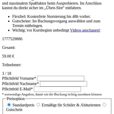
und maximalem Spaßfaktor beim Ausprobieren. Im Anschluss
kannst du direkt sicher im „Üben-Slot“ mitfahren.
Flexibel: Kostenfreie Stornierung bis 48h vorher.
Gutscheine: Im Buchungsvorgang auswählen und zum
Termin mitbringen.
Wichtig: vor Kursbeginn unbedingt
Videos anschauen!
1777529886
Gesamt:
59.00
€
Teilnehmer:
3 / 18
Pflichtfeld
Vorname
*
Pflichtfeld
Nachname
*
Pflichtfeld
E-Mail
*
* notwendige Angaben, damit wir die Buchung richtig zuordnen können
Preisoption
Standardpreis
Ermäßigt für Schüler & Abiturienten
Gutschein