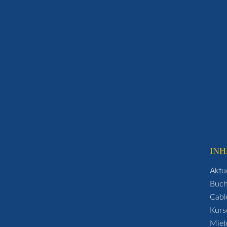
INH
Aktu
Buc
Cabl
Kurs
Miet