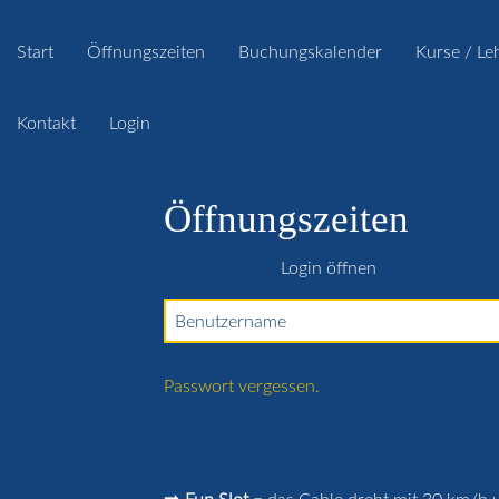
Start
Öffnungszeiten
Buchungskalender
Kurse / Le
Kontakt
Login
Öffnungszeiten
lock_open
Login öffnen
Benutzername
Passwort vergessen.