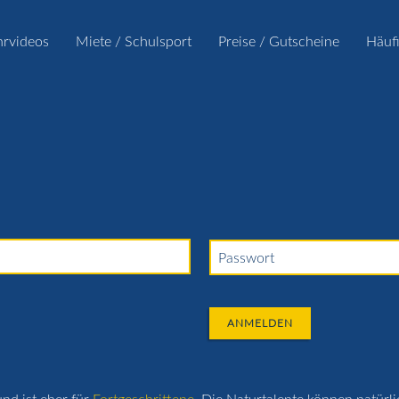
hrvideos
Miete / Schulsport
Preise / Gutscheine
Häuf
Passwort
ANMELDEN