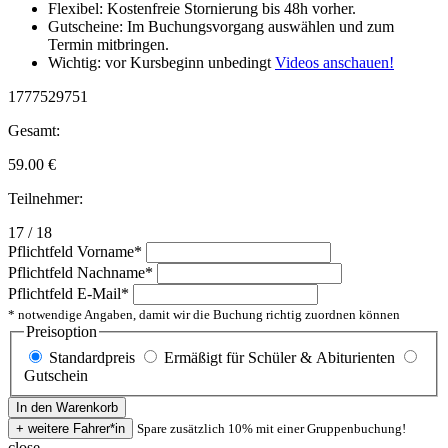
Flexibel: Kostenfreie Stornierung bis 48h vorher.
Gutscheine: Im Buchungsvorgang auswählen und zum
Termin mitbringen.
Wichtig: vor Kursbeginn unbedingt
Videos anschauen!
1777529751
Gesamt:
59.00
€
Teilnehmer:
17 / 18
Pflichtfeld
Vorname
*
Pflichtfeld
Nachname
*
Pflichtfeld
E-Mail
*
* notwendige Angaben, damit wir die Buchung richtig zuordnen können
Preisoption
Standardpreis
Ermäßigt für Schüler & Abiturienten
Gutschein
Spare zusätzlich 10% mit einer Gruppenbuchung!
close