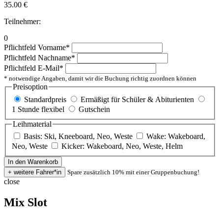
35.00
€
Teilnehmer:
0
Pflichtfeld
Vorname
*
Pflichtfeld
Nachname
*
Pflichtfeld
E-Mail
*
* notwendige Angaben, damit wir die Buchung richtig zuordnen können
Preisoption
Standardpreis
Ermäßigt für Schüler & Abiturienten
1 Stunde flexibel
Gutschein
Leihmaterial
Basis: Ski, Kneeboard, Neo, Weste
Wake: Wakeboard,
Neo, Weste
Kicker: Wakeboard, Neo, Weste, Helm
Spare zusätzlich 10% mit einer Gruppenbuchung!
close
Mix Slot