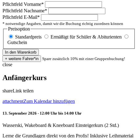
Pflichtfeld
Vorname
*
Pflichtfeld
Nachname
*
Pflichtfeld
E-Mail
*
* notwendige Angaben, damit wir die Buchung richtig zuordnen können
Preisoption
Standardpreis
Ermäßigt für Schüler & Abiturienten
Gutschein
Spare zusätzlich 10% mit einer Gruppenbuchung!
close
Anfängerkurs
share
Link teilen
attachment
Zum Kalendar hinzufügen
13. September 2026 - 12:00 Uhr bis 14:00 Uhr
Wasserski, Wakeboard & Kneeboard Einsteigerkurs (2 Std.)
Lerne die Grundlagen direkt von den Profis! Inklusive Leihmaterial