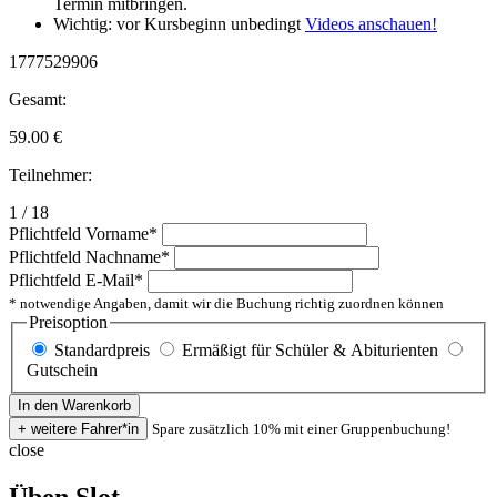
Termin mitbringen.
Wichtig: vor Kursbeginn unbedingt
Videos anschauen!
1777529906
Gesamt:
59.00
€
Teilnehmer:
1 / 18
Pflichtfeld
Vorname
*
Pflichtfeld
Nachname
*
Pflichtfeld
E-Mail
*
* notwendige Angaben, damit wir die Buchung richtig zuordnen können
Preisoption
Standardpreis
Ermäßigt für Schüler & Abiturienten
Gutschein
Spare zusätzlich 10% mit einer Gruppenbuchung!
close