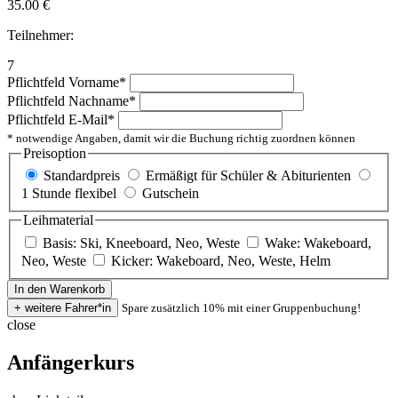
35.00
€
Teilnehmer:
7
Pflichtfeld
Vorname
*
Pflichtfeld
Nachname
*
Pflichtfeld
E-Mail
*
* notwendige Angaben, damit wir die Buchung richtig zuordnen können
Preisoption
Standardpreis
Ermäßigt für Schüler & Abiturienten
1 Stunde flexibel
Gutschein
Leihmaterial
Basis: Ski, Kneeboard, Neo, Weste
Wake: Wakeboard,
Neo, Weste
Kicker: Wakeboard, Neo, Weste, Helm
Spare zusätzlich 10% mit einer Gruppenbuchung!
close
Anfängerkurs