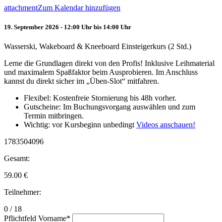
attachment
Zum Kalendar hinzufügen
19. September 2026 - 12:00 Uhr bis 14:00 Uhr
Wasserski, Wakeboard & Kneeboard Einsteigerkurs (2 Std.)
Lerne die Grundlagen direkt von den Profis! Inklusive Leihmaterial
und maximalem Spaßfaktor beim Ausprobieren. Im Anschluss
kannst du direkt sicher im „Üben-Slot“ mitfahren.
Flexibel: Kostenfreie Stornierung bis 48h vorher.
Gutscheine: Im Buchungsvorgang auswählen und zum
Termin mitbringen.
Wichtig: vor Kursbeginn unbedingt
Videos anschauen!
1783504096
Gesamt:
59.00
€
Teilnehmer:
0 / 18
Pflichtfeld
Vorname
*