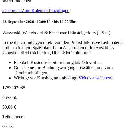
share
Link teilen
attachment
Zum Kalendar hinzufügen
12. September 2026 - 12:00 Uhr bis 14:00 Uhr
Wasserski, Wakeboard & Kneeboard Einsteigerkurs (2 Std.)
Lerne die Grundlagen direkt von den Profis! Inklusive Leihmaterial
und maximalem Spaßfaktor beim Ausprobieren. Im Anschluss
kannst du direkt sicher im „Üben-Slot“ mitfahren.
Flexibel: Kostenfreie Stornierung bis 48h vorher.
Gutscheine: Im Buchungsvorgang auswählen und zum
Termin mitbringen.
Wichtig: vor Kursbeginn unbedingt
Videos anschauen!
1783503938
Gesamt:
59.00
€
Teilnehmer:
0 / 18