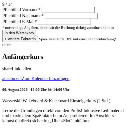
9 / 14
Pflichtfeld
Vorname
*
Pflichtfeld
Nachname
*
Pflichtfeld
E-Mail
*
* notwendige Angaben, damit wir die Buchung richtig zuordnen können
Spare zusätzlich 10% mit einer Gruppenbuchung!
close
Anfängerkurs
share
Link teilen
attachment
Zum Kalendar hinzufügen
09. August 2026 - 12:00 Uhr bis 14:00 Uhr
Wasserski, Wakeboard & Kneeboard Einsteigerkurs (2 Std.)
Lerne die Grundlagen direkt von den Profis! Inklusive Leihmaterial
und maximalem Spaßfaktor beim Ausprobieren. Im Anschluss
kannst du direkt sicher im „Üben-Slot“ mitfahren.