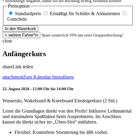
* notwendige Angaben, damit wir die Buchung richtig zuordnen können
Preisoption
Standardpreis
Ermäßigt für Schüler & Abiturienten
Gutschein
Spare zusätzlich 10% mit einer Gruppenbuchung!
close
Anfängerkurs
share
Link teilen
attachment
Zum Kalendar hinzufügen
22. August 2026 - 12:00 Uhr bis 14:00 Uhr
Wasserski, Wakeboard & Kneeboard Einsteigerkurs (2 Std.)
Lerne die Grundlagen direkt von den Profis! Inklusive Leihmaterial
und maximalem Spaßfaktor beim Ausprobieren. Im Anschluss
kannst du direkt sicher im „Üben-Slot“ mitfahren.
Flexibel: Kostenfreie Stornierung bis 48h vorher.