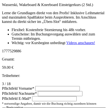
Wasserski, Wakeboard & Kneeboard Einsteigerkurs (2 Std.)
Lerne die Grundlagen direkt von den Profis! Inklusive Leihmaterial
und maximalem Spaßfaktor beim Ausprobieren. Im Anschluss
kannst du direkt sicher im „Üben-Slot“ mitfahren.
Flexibel: Kostenfreie Stornierung bis 48h vorher.
Gutscheine: Im Buchungsvorgang auswählen und zum
Termin mitbringen.
Wichtig: vor Kursbeginn unbedingt
Videos anschauen!
1777529886
Gesamt:
59.00
€
Teilnehmer:
3 / 18
Pflichtfeld
Vorname
*
Pflichtfeld
Nachname
*
Pflichtfeld
E-Mail
*
* notwendige Angaben, damit wir die Buchung richtig zuordnen können
Preisoption