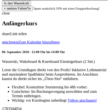
Spare zusätzlich 10% mit einer Gruppenbuchung!
close
Anfängerkurs
share
Link teilen
attachment
Zum Kalendar hinzufügen
06. September 2026 - 12:00 Uhr bis 14:00 Uhr
Wasserski, Wakeboard & Kneeboard Einsteigerkurs (2 Std.)
Lerne die Grundlagen direkt von den Profis! Inklusive Leihmaterial
und maximalem Spaßfaktor beim Ausprobieren. Im Anschluss
kannst du direkt sicher im „Üben-Slot“ mitfahren.
Flexibel: Kostenfreie Stornierung bis 48h vorher.
Gutscheine: Im Buchungsvorgang auswählen und zum
Termin mitbringen.
Wichtig: vor Kursbeginn unbedingt
Videos anschauen!
1783504054