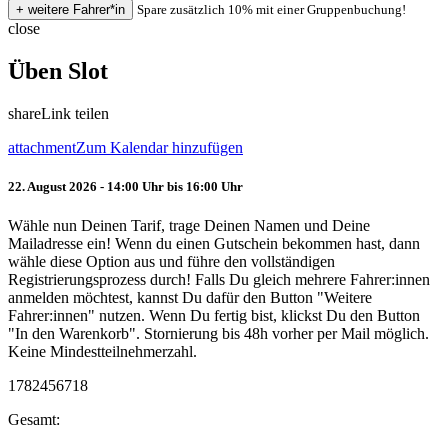
Spare zusätzlich 10% mit einer Gruppenbuchung!
close
Üben Slot
share
Link teilen
attachment
Zum Kalendar hinzufügen
22. August 2026 - 14:00 Uhr bis 16:00 Uhr
Wähle nun Deinen Tarif, trage Deinen Namen und Deine
Mailadresse ein! Wenn du einen Gutschein bekommen hast, dann
wähle diese Option aus und führe den vollständigen
Registrierungsprozess durch! Falls Du gleich mehrere Fahrer:innen
anmelden möchtest, kannst Du dafür den Button "Weitere
Fahrer:innen" nutzen. Wenn Du fertig bist, klickst Du den Button
"In den Warenkorb". Stornierung bis 48h vorher per Mail möglich.
Keine Mindestteilnehmerzahl.
1782456718
Gesamt: