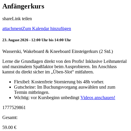
Anfängerkurs
share
Link teilen
attachment
Zum Kalendar hinzufügen
23. August 2026 - 12:00 Uhr bis 14:00 Uhr
Wasserski, Wakeboard & Kneeboard Einsteigerkurs (2 Std.)
Lerne die Grundlagen direkt von den Profis! Inklusive Leihmaterial
und maximalem Spaßfaktor beim Ausprobieren. Im Anschluss
kannst du direkt sicher im „Üben-Slot“ mitfahren.
Flexibel: Kostenfreie Stornierung bis 48h vorher.
Gutscheine: Im Buchungsvorgang auswählen und zum
Termin mitbringen.
Wichtig: vor Kursbeginn unbedingt
Videos anschauen!
1777529861
Gesamt:
59.00
€