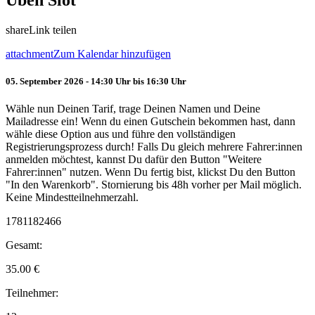
Üben Slot
share
Link teilen
attachment
Zum Kalendar hinzufügen
05. September 2026 - 14:30 Uhr bis 16:30 Uhr
Wähle nun Deinen Tarif, trage Deinen Namen und Deine
Mailadresse ein! Wenn du einen Gutschein bekommen hast, dann
wähle diese Option aus und führe den vollständigen
Registrierungsprozess durch! Falls Du gleich mehrere Fahrer:innen
anmelden möchtest, kannst Du dafür den Button "Weitere
Fahrer:innen" nutzen. Wenn Du fertig bist, klickst Du den Button
"In den Warenkorb". Stornierung bis 48h vorher per Mail möglich.
Keine Mindestteilnehmerzahl.
1781182466
Gesamt:
35.00
€
Teilnehmer: