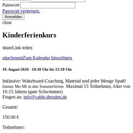
Passwort
Passwort vergessen.
Anmelden
close
Kinderferienkurs
share
Link teilen
attachment
Zum Kalendar hinzufügen
10. August 2026 - 10:30 Uhr bis 13:30 Uhr
Inklusive: Wakeboard-Coaching, Material und jeder Menge Spaß!
Maximal 15 Teilnehmer, Alter von
Immer Mo-Mi in den Sommerferien.
10-15 Jahren (gute Schwimmer)
Fragen an:
info@cable-dresden.de
Gesamt:
150.00
€
Teilnehmer: