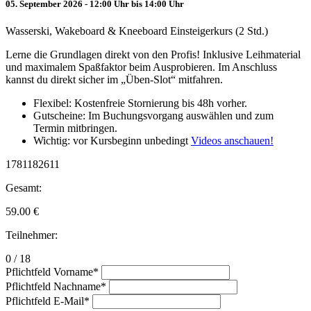
05. September 2026 - 12:00 Uhr bis 14:00 Uhr
Wasserski, Wakeboard & Kneeboard Einsteigerkurs (2 Std.)
Lerne die Grundlagen direkt von den Profis! Inklusive Leihmaterial
und maximalem Spaßfaktor beim Ausprobieren. Im Anschluss
kannst du direkt sicher im „Üben-Slot“ mitfahren.
Flexibel: Kostenfreie Stornierung bis 48h vorher.
Gutscheine: Im Buchungsvorgang auswählen und zum
Termin mitbringen.
Wichtig: vor Kursbeginn unbedingt
Videos anschauen!
1781182611
Gesamt:
59.00
€
Teilnehmer:
0 / 18
Pflichtfeld
Vorname
*
Pflichtfeld
Nachname
*
Pflichtfeld
E-Mail
*