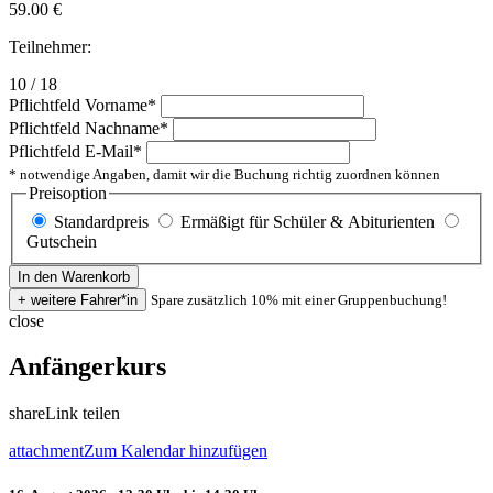
59.00
€
Teilnehmer:
10 / 18
Pflichtfeld
Vorname
*
Pflichtfeld
Nachname
*
Pflichtfeld
E-Mail
*
* notwendige Angaben, damit wir die Buchung richtig zuordnen können
Preisoption
Standardpreis
Ermäßigt für Schüler & Abiturienten
Gutschein
Spare zusätzlich 10% mit einer Gruppenbuchung!
close
Anfängerkurs
share
Link teilen
attachment
Zum Kalendar hinzufügen