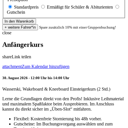
Standardpreis
Ermäßigt für Schüler & Abiturienten
Gutschein
Spare zusätzlich 10% mit einer Gruppenbuchung!
close
Anfängerkurs
share
Link teilen
attachment
Zum Kalendar hinzufügen
30. August 2026 - 12:00 Uhr bis 14:00 Uhr
Wasserski, Wakeboard & Kneeboard Einsteigerkurs (2 Std.)
Lerne die Grundlagen direkt von den Profis! Inklusive Leihmaterial
und maximalem Spaßfaktor beim Ausprobieren. Im Anschluss
kannst du direkt sicher im „Üben-Slot“ mitfahren.
Flexibel: Kostenfreie Stornierung bis 48h vorher.
Gutscheine: Im Buchungsvorgang auswählen und zum