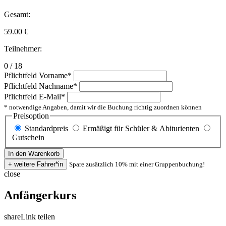
Gesamt:
59.00
€
Teilnehmer:
0 / 18
Pflichtfeld
Vorname
*
Pflichtfeld
Nachname
*
Pflichtfeld
E-Mail
*
* notwendige Angaben, damit wir die Buchung richtig zuordnen können
Preisoption
Standardpreis
Ermäßigt für Schüler & Abiturienten
Gutschein
Spare zusätzlich 10% mit einer Gruppenbuchung!
close
Anfängerkurs
share
Link teilen