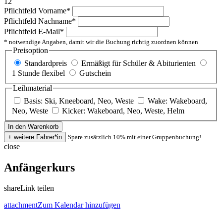
12
Pflichtfeld
Vorname
*
Pflichtfeld
Nachname
*
Pflichtfeld
E-Mail
*
* notwendige Angaben, damit wir die Buchung richtig zuordnen können
Preisoption
Standardpreis
Ermäßigt für Schüler & Abiturienten
1 Stunde flexibel
Gutschein
Leihmaterial
Basis: Ski, Kneeboard, Neo, Weste
Wake: Wakeboard,
Neo, Weste
Kicker: Wakeboard, Neo, Weste, Helm
Spare zusätzlich 10% mit einer Gruppenbuchung!
close
Anfängerkurs
share
Link teilen
attachment
Zum Kalendar hinzufügen