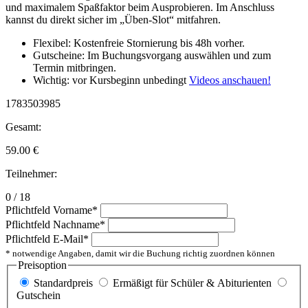
und maximalem Spaßfaktor beim Ausprobieren. Im Anschluss
kannst du direkt sicher im „Üben-Slot“ mitfahren.
Flexibel: Kostenfreie Stornierung bis 48h vorher.
Gutscheine: Im Buchungsvorgang auswählen und zum
Termin mitbringen.
Wichtig: vor Kursbeginn unbedingt
Videos anschauen!
1783503985
Gesamt:
59.00
€
Teilnehmer:
0 / 18
Pflichtfeld
Vorname
*
Pflichtfeld
Nachname
*
Pflichtfeld
E-Mail
*
* notwendige Angaben, damit wir die Buchung richtig zuordnen können
Preisoption
Standardpreis
Ermäßigt für Schüler & Abiturienten
Gutschein