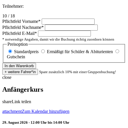
Teilnehmer:
10 / 18
Pflichtfeld
Vorname
*
Pflichtfeld
Nachname
*
Pflichtfeld
E-Mail
*
* notwendige Angaben, damit wir die Buchung richtig zuordnen können
Preisoption
Standardpreis
Ermäßigt für Schüler & Abiturienten
Gutschein
Spare zusätzlich 10% mit einer Gruppenbuchung!
close
Anfängerkurs
share
Link teilen
attachment
Zum Kalendar hinzufügen
29. August 2026 - 12:00 Uhr bis 14:00 Uhr