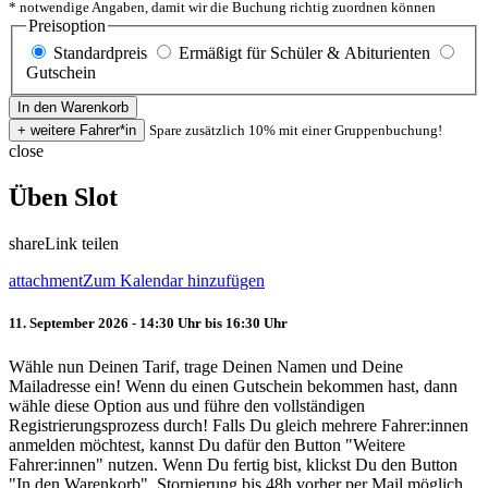
* notwendige Angaben, damit wir die Buchung richtig zuordnen können
Preisoption
Standardpreis
Ermäßigt für Schüler & Abiturienten
Gutschein
Spare zusätzlich 10% mit einer Gruppenbuchung!
close
Üben Slot
share
Link teilen
attachment
Zum Kalendar hinzufügen
11. September 2026 - 14:30 Uhr bis 16:30 Uhr
Wähle nun Deinen Tarif, trage Deinen Namen und Deine
Mailadresse ein! Wenn du einen Gutschein bekommen hast, dann
wähle diese Option aus und führe den vollständigen
Registrierungsprozess durch! Falls Du gleich mehrere Fahrer:innen
anmelden möchtest, kannst Du dafür den Button "Weitere
Fahrer:innen" nutzen. Wenn Du fertig bist, klickst Du den Button
"In den Warenkorb". Stornierung bis 48h vorher per Mail möglich.