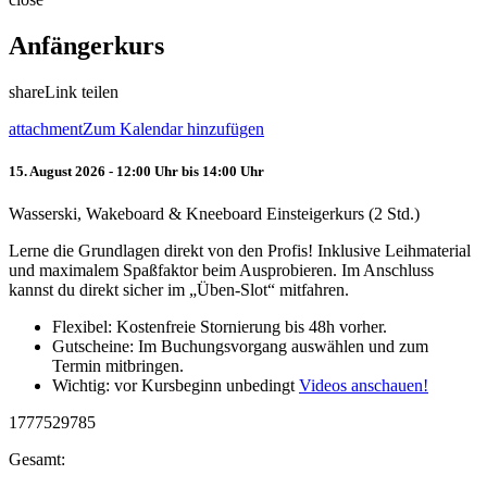
Anfängerkurs
share
Link teilen
attachment
Zum Kalendar hinzufügen
15. August 2026 - 12:00 Uhr bis 14:00 Uhr
Wasserski, Wakeboard & Kneeboard Einsteigerkurs (2 Std.)
Lerne die Grundlagen direkt von den Profis! Inklusive Leihmaterial
und maximalem Spaßfaktor beim Ausprobieren. Im Anschluss
kannst du direkt sicher im „Üben-Slot“ mitfahren.
Flexibel: Kostenfreie Stornierung bis 48h vorher.
Gutscheine: Im Buchungsvorgang auswählen und zum
Termin mitbringen.
Wichtig: vor Kursbeginn unbedingt
Videos anschauen!
1777529785
Gesamt: