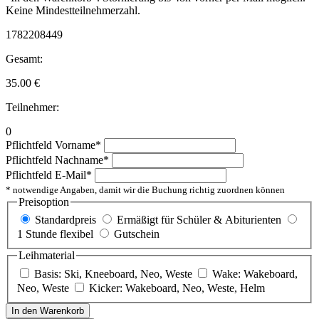
Keine Mindestteilnehmerzahl.
1782208449
Gesamt:
35.00
€
Teilnehmer:
0
Pflichtfeld
Vorname
*
Pflichtfeld
Nachname
*
Pflichtfeld
E-Mail
*
* notwendige Angaben, damit wir die Buchung richtig zuordnen können
Preisoption
Standardpreis
Ermäßigt für Schüler & Abiturienten
1 Stunde flexibel
Gutschein
Leihmaterial
Basis: Ski, Kneeboard, Neo, Weste
Wake: Wakeboard,
Neo, Weste
Kicker: Wakeboard, Neo, Weste, Helm