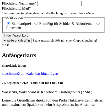
Pflichtfeld
Nachname
*
Pflichtfeld
E-Mail
*
* notwendige Angaben, damit wir die Buchung richtig zuordnen können
Preisoption
Standardpreis
Ermäßigt für Schüler & Abiturienten
Gutschein
Spare zusätzlich 10% mit einer Gruppenbuchung!
close
Anfängerkurs
share
Link teilen
attachment
Zum Kalendar hinzufügen
20. September 2026 - 12:00 Uhr bis 14:00 Uhr
Wasserski, Wakeboard & Kneeboard Einsteigerkurs (2 Std.)
Lerne die Grundlagen direkt von den Profis! Inklusive Leihmaterial
und maximalem Spaßfaktor beim Ausprobieren. Im Anschluss