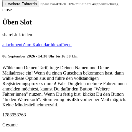
Spare zusätzlich 10% mit einer Gruppenbuchung!
close
Üben Slot
share
Link teilen
attachment
Zum Kalendar hinzufügen
06. September 2026 - 14:30 Uhr bis 16:30 Uhr
Wähle nun Deinen Tarif, trage Deinen Namen und Deine
Mailadresse ein! Wenn du einen Gutschein bekommen hast, dann
wähle diese Option aus und führe den vollständigen
Registrierungsprozess durch! Falls Du gleich mehrere Fahrer:innen
anmelden möchtest, kannst Du dafür den Button "Weitere
Fahrer:innen" nutzen. Wenn Du fertig bist, klickst Du den Button
"In den Warenkorb". Stornierung bis 48h vorher per Mail möglich.
Keine Mindestteilnehmerzahl.
1783953763
Gesamt: