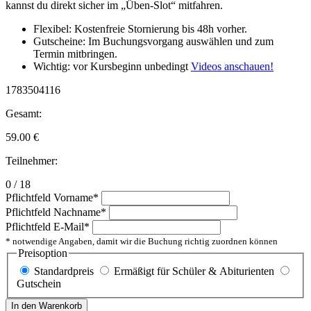
kannst du direkt sicher im „Üben-Slot“ mitfahren.
Flexibel: Kostenfreie Stornierung bis 48h vorher.
Gutscheine: Im Buchungsvorgang auswählen und zum
Termin mitbringen.
Wichtig: vor Kursbeginn unbedingt
Videos anschauen!
1783504116
Gesamt:
59.00
€
Teilnehmer:
0 / 18
Pflichtfeld
Vorname
*
Pflichtfeld
Nachname
*
Pflichtfeld
E-Mail
*
* notwendige Angaben, damit wir die Buchung richtig zuordnen können
Preisoption
Standardpreis
Ermäßigt für Schüler & Abiturienten
Gutschein