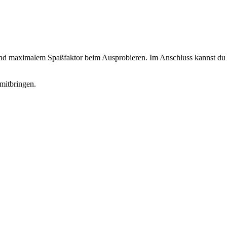
 und maximalem Spaßfaktor beim Ausprobieren. Im Anschluss kannst du d
mitbringen.