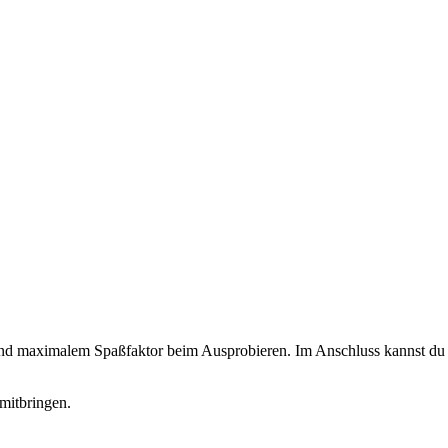
 und maximalem Spaßfaktor beim Ausprobieren. Im Anschluss kannst du d
mitbringen.