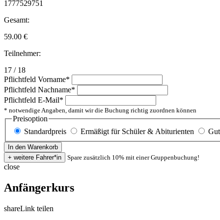
1777529751
Gesamt:
59.00
€
Teilnehmer:
17 / 18
Pflichtfeld
Vorname
*
Pflichtfeld
Nachname
*
Pflichtfeld
E-Mail
*
* notwendige Angaben, damit wir die Buchung richtig zuordnen können
Preisoption
Standardpreis
Ermäßigt für Schüler & Abiturienten
Gut
Spare zusätzlich 10% mit einer Gruppenbuchung!
close
Anfängerkurs
share
Link teilen