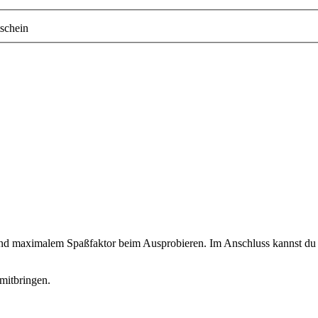
schein
 und maximalem Spaßfaktor beim Ausprobieren. Im Anschluss kannst du d
mitbringen.