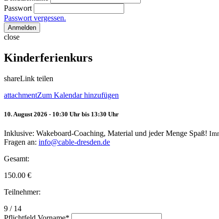
Passwort
Passwort vergessen.
Anmelden
close
Kinderferienkurs
share
Link teilen
attachment
Zum Kalendar hinzufügen
10. August 2026 - 10:30 Uhr bis 13:30 Uhr
Inklusive: Wakeboard-Coaching, Material und jeder Menge Spaß!
Im
Fragen an:
info@cable-dresden.de
Gesamt:
150.00
€
Teilnehmer:
9 / 14
Pflichtfeld
Vorname
*