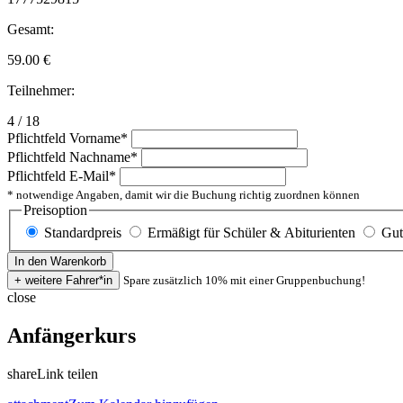
Gesamt:
59.00
€
Teilnehmer:
4 / 18
Pflichtfeld
Vorname
*
Pflichtfeld
Nachname
*
Pflichtfeld
E-Mail
*
* notwendige Angaben, damit wir die Buchung richtig zuordnen können
Preisoption
Standardpreis
Ermäßigt für Schüler & Abiturienten
Gut
Spare zusätzlich 10% mit einer Gruppenbuchung!
close
Anfängerkurs
share
Link teilen