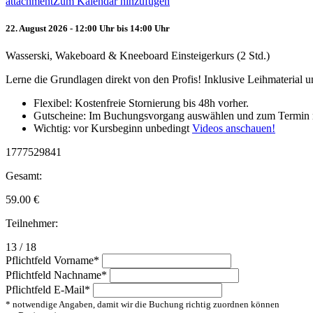
attachment
Zum Kalendar hinzufügen
22. August 2026 - 12:00 Uhr bis 14:00 Uhr
Wasserski, Wakeboard & Kneeboard Einsteigerkurs (2 Std.)
Lerne die Grundlagen direkt von den Profis! Inklusive Leihmaterial
Flexibel: Kostenfreie Stornierung bis 48h vorher.
Gutscheine: Im Buchungsvorgang auswählen und zum Termin 
Wichtig: vor Kursbeginn unbedingt
Videos anschauen!
1777529841
Gesamt:
59.00
€
Teilnehmer:
13 / 18
Pflichtfeld
Vorname
*
Pflichtfeld
Nachname
*
Pflichtfeld
E-Mail
*
* notwendige Angaben, damit wir die Buchung richtig zuordnen können