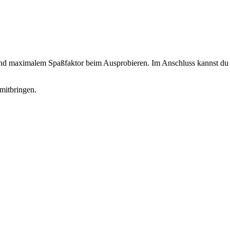
 und maximalem Spaßfaktor beim Ausprobieren. Im Anschluss kannst du d
mitbringen.