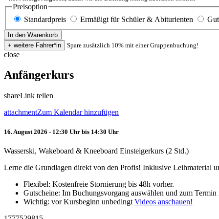
Preisoption
Standardpreis
Ermäßigt für Schüler & Abiturienten
Gut
Spare zusätzlich 10% mit einer Gruppenbuchung!
close
Anfängerkurs
share
Link teilen
attachment
Zum Kalendar hinzufügen
16. August 2026 - 12:30 Uhr bis 14:30 Uhr
Wasserski, Wakeboard & Kneeboard Einsteigerkurs (2 Std.)
Lerne die Grundlagen direkt von den Profis! Inklusive Leihmaterial
Flexibel: Kostenfreie Stornierung bis 48h vorher.
Gutscheine: Im Buchungsvorgang auswählen und zum Termin 
Wichtig: vor Kursbeginn unbedingt
Videos anschauen!
1777529815