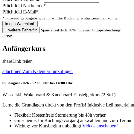
Pflichtfeld
Nachname
*
Pflichtfeld
E-Mail
*
* notwendige Angaben, damit wir die Buchung richtig zuordnen können
Spare zusätzlich 10% mit einer Gruppenbuchung!
close
Anfängerkurs
share
Link teilen
attachment
Zum Kalendar hinzufügen
09. August 2026 - 12:00 Uhr bis 14:00 Uhr
Wasserski, Wakeboard & Kneeboard Einsteigerkurs (2 Std.)
Lerne die Grundlagen direkt von den Profis! Inklusive Leihmaterial
Flexibel: Kostenfreie Stornierung bis 48h vorher.
Gutscheine: Im Buchungsvorgang auswählen und zum Termin 
Wichtig: vor Kursbeginn unbedingt
Videos anschauen!