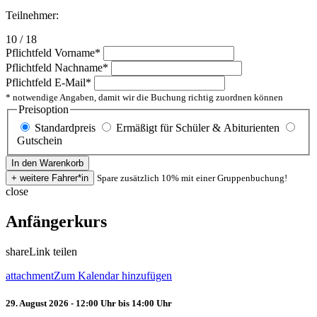
Teilnehmer:
10 / 18
Pflichtfeld
Vorname
*
Pflichtfeld
Nachname
*
Pflichtfeld
E-Mail
*
* notwendige Angaben, damit wir die Buchung richtig zuordnen können
Preisoption
Standardpreis
Ermäßigt für Schüler & Abiturienten
Gutschein
Spare zusätzlich 10% mit einer Gruppenbuchung!
close
Anfängerkurs
share
Link teilen
attachment
Zum Kalendar hinzufügen
29. August 2026 - 12:00 Uhr bis 14:00 Uhr