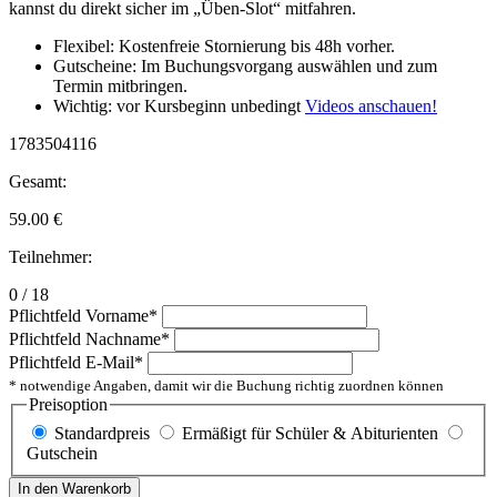
kannst du direkt sicher im „Üben-Slot“ mitfahren.
Flexibel: Kostenfreie Stornierung bis 48h vorher.
Gutscheine: Im Buchungsvorgang auswählen und zum
Termin mitbringen.
Wichtig: vor Kursbeginn unbedingt
Videos anschauen!
1783504116
Gesamt:
59.00
€
Teilnehmer:
0 / 18
Pflichtfeld
Vorname
*
Pflichtfeld
Nachname
*
Pflichtfeld
E-Mail
*
* notwendige Angaben, damit wir die Buchung richtig zuordnen können
Preisoption
Standardpreis
Ermäßigt für Schüler & Abiturienten
Gutschein