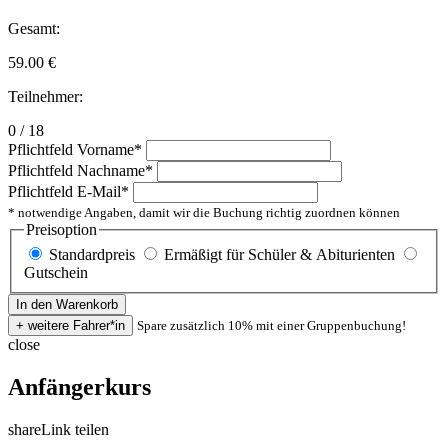
Gesamt:
59.00
€
Teilnehmer:
0 / 18
Pflichtfeld
Vorname
*
Pflichtfeld
Nachname
*
Pflichtfeld
E-Mail
*
* notwendige Angaben, damit wir die Buchung richtig zuordnen können
Preisoption
Standardpreis
Ermäßigt für Schüler & Abiturienten
Gutschein
Spare zusätzlich 10% mit einer Gruppenbuchung!
close
Anfängerkurs
share
Link teilen