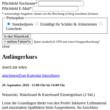
Pflichtfeld
Nachname
*
Pflichtfeld
E-Mail
*
* notwendige Angaben, damit wir die Buchung richtig zuordnen können
Preisoption
Standardpreis
Ermäßigt für Schüler & Abiturienten
Gutschein
Spare zusätzlich 10% mit einer Gruppenbuchung!
close
Anfängerkurs
share
Link teilen
attachment
Zum Kalendar hinzufügen
20. September 2026 - 12:00 Uhr bis 14:00 Uhr
Wasserski, Wakeboard & Kneeboard Einsteigerkurs (2 Std.)
Lerne die Grundlagen direkt von den Profis! Inklusive Leihmaterial
und maximalem Spaßfaktor beim Ausprobieren. Im Anschluss