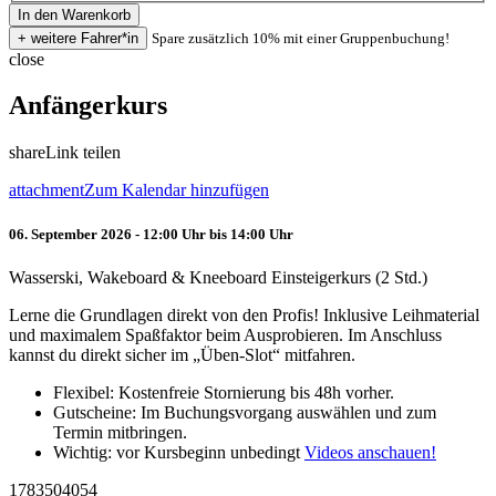
Spare zusätzlich 10% mit einer Gruppenbuchung!
close
Anfängerkurs
share
Link teilen
attachment
Zum Kalendar hinzufügen
06. September 2026 - 12:00 Uhr bis 14:00 Uhr
Wasserski, Wakeboard & Kneeboard Einsteigerkurs (2 Std.)
Lerne die Grundlagen direkt von den Profis! Inklusive Leihmaterial
und maximalem Spaßfaktor beim Ausprobieren. Im Anschluss
kannst du direkt sicher im „Üben-Slot“ mitfahren.
Flexibel: Kostenfreie Stornierung bis 48h vorher.
Gutscheine: Im Buchungsvorgang auswählen und zum
Termin mitbringen.
Wichtig: vor Kursbeginn unbedingt
Videos anschauen!
1783504054