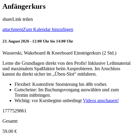
Anfängerkurs
share
Link teilen
attachment
Zum Kalendar hinzufügen
23. August 2026 - 12:00 Uhr bis 14:00 Uhr
Wasserski, Wakeboard & Kneeboard Einsteigerkurs (2 Std.)
Lerne die Grundlagen direkt von den Profis! Inklusive Leihmaterial
und maximalem Spaßfaktor beim Ausprobieren. Im Anschluss
kannst du direkt sicher im „Üben-Slot“ mitfahren.
Flexibel: Kostenfreie Stornierung bis 48h vorher.
Gutscheine: Im Buchungsvorgang auswählen und zum
Termin mitbringen.
Wichtig: vor Kursbeginn unbedingt
Videos anschauen!
1777529861
Gesamt:
59.00
€