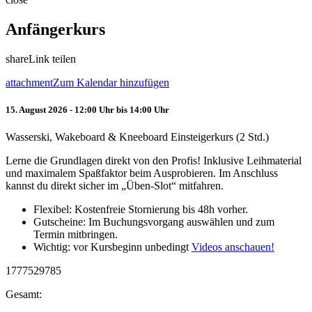
Anfängerkurs
share
Link teilen
attachment
Zum Kalendar hinzufügen
15. August 2026 - 12:00 Uhr bis 14:00 Uhr
Wasserski, Wakeboard & Kneeboard Einsteigerkurs (2 Std.)
Lerne die Grundlagen direkt von den Profis! Inklusive Leihmaterial
und maximalem Spaßfaktor beim Ausprobieren. Im Anschluss
kannst du direkt sicher im „Üben-Slot“ mitfahren.
Flexibel: Kostenfreie Stornierung bis 48h vorher.
Gutscheine: Im Buchungsvorgang auswählen und zum
Termin mitbringen.
Wichtig: vor Kursbeginn unbedingt
Videos anschauen!
1777529785
Gesamt: