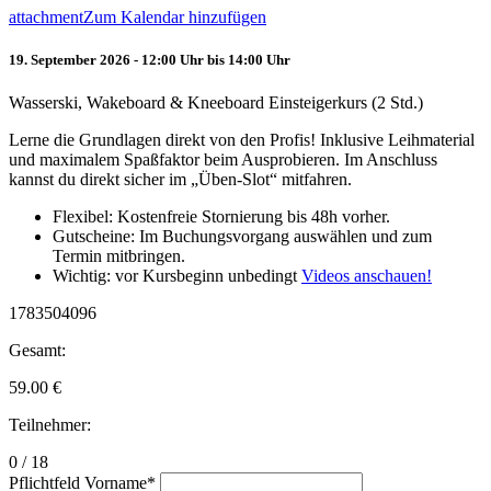
attachment
Zum Kalendar hinzufügen
19. September 2026 - 12:00 Uhr bis 14:00 Uhr
Wasserski, Wakeboard & Kneeboard Einsteigerkurs (2 Std.)
Lerne die Grundlagen direkt von den Profis! Inklusive Leihmaterial
und maximalem Spaßfaktor beim Ausprobieren. Im Anschluss
kannst du direkt sicher im „Üben-Slot“ mitfahren.
Flexibel: Kostenfreie Stornierung bis 48h vorher.
Gutscheine: Im Buchungsvorgang auswählen und zum
Termin mitbringen.
Wichtig: vor Kursbeginn unbedingt
Videos anschauen!
1783504096
Gesamt:
59.00
€
Teilnehmer:
0 / 18
Pflichtfeld
Vorname
*