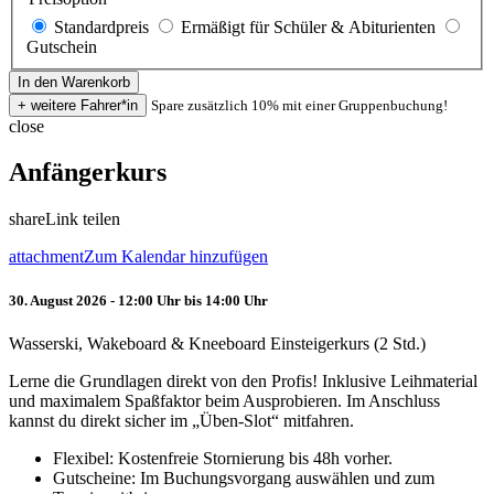
Standardpreis
Ermäßigt für Schüler & Abiturienten
Gutschein
Spare zusätzlich 10% mit einer Gruppenbuchung!
close
Anfängerkurs
share
Link teilen
attachment
Zum Kalendar hinzufügen
30. August 2026 - 12:00 Uhr bis 14:00 Uhr
Wasserski, Wakeboard & Kneeboard Einsteigerkurs (2 Std.)
Lerne die Grundlagen direkt von den Profis! Inklusive Leihmaterial
und maximalem Spaßfaktor beim Ausprobieren. Im Anschluss
kannst du direkt sicher im „Üben-Slot“ mitfahren.
Flexibel: Kostenfreie Stornierung bis 48h vorher.
Gutscheine: Im Buchungsvorgang auswählen und zum