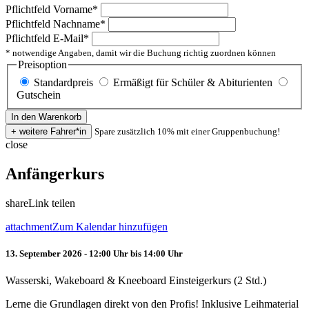
Pflichtfeld
Vorname
*
Pflichtfeld
Nachname
*
Pflichtfeld
E-Mail
*
* notwendige Angaben, damit wir die Buchung richtig zuordnen können
Preisoption
Standardpreis
Ermäßigt für Schüler & Abiturienten
Gutschein
Spare zusätzlich 10% mit einer Gruppenbuchung!
close
Anfängerkurs
share
Link teilen
attachment
Zum Kalendar hinzufügen
13. September 2026 - 12:00 Uhr bis 14:00 Uhr
Wasserski, Wakeboard & Kneeboard Einsteigerkurs (2 Std.)
Lerne die Grundlagen direkt von den Profis! Inklusive Leihmaterial