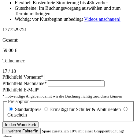
Flexibel: Kostenfreie Stornierung bis 48h vorher.
Gutscheine: Im Buchungsvorgang auswählen und zum
Termin mitbringen.
Wichtig: vor Kursbeginn unbedingt
Videos anschauen!
1777529751
Gesamt:
59.00
€
Teilnehmer:
17 / 18
Pflichtfeld
Vorname
*
Pflichtfeld
Nachname
*
Pflichtfeld
E-Mail
*
* notwendige Angaben, damit wir die Buchung richtig zuordnen können
Preisoption
Standardpreis
Ermäßigt für Schüler & Abiturienten
Gutschein
Spare zusätzlich 10% mit einer Gruppenbuchung!
close