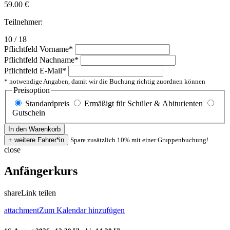
59.00
€
Teilnehmer:
10 / 18
Pflichtfeld
Vorname
*
Pflichtfeld
Nachname
*
Pflichtfeld
E-Mail
*
* notwendige Angaben, damit wir die Buchung richtig zuordnen können
Preisoption
Standardpreis
Ermäßigt für Schüler & Abiturienten
Gutschein
Spare zusätzlich 10% mit einer Gruppenbuchung!
close
Anfängerkurs
share
Link teilen
attachment
Zum Kalendar hinzufügen