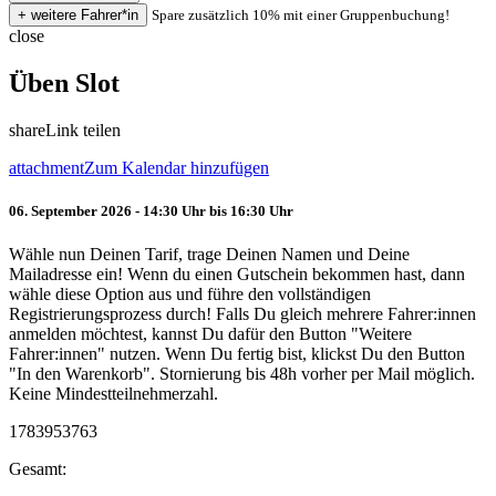
Spare zusätzlich 10% mit einer Gruppenbuchung!
close
Üben Slot
share
Link teilen
attachment
Zum Kalendar hinzufügen
06. September 2026 - 14:30 Uhr bis 16:30 Uhr
Wähle nun Deinen Tarif, trage Deinen Namen und Deine
Mailadresse ein! Wenn du einen Gutschein bekommen hast, dann
wähle diese Option aus und führe den vollständigen
Registrierungsprozess durch! Falls Du gleich mehrere Fahrer:innen
anmelden möchtest, kannst Du dafür den Button "Weitere
Fahrer:innen" nutzen. Wenn Du fertig bist, klickst Du den Button
"In den Warenkorb". Stornierung bis 48h vorher per Mail möglich.
Keine Mindestteilnehmerzahl.
1783953763
Gesamt: