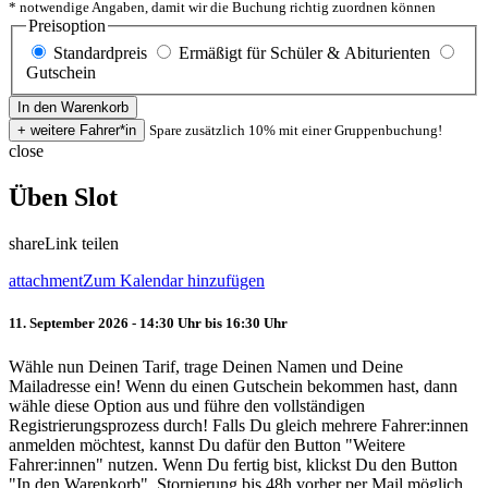
* notwendige Angaben, damit wir die Buchung richtig zuordnen können
Preisoption
Standardpreis
Ermäßigt für Schüler & Abiturienten
Gutschein
Spare zusätzlich 10% mit einer Gruppenbuchung!
close
Üben Slot
share
Link teilen
attachment
Zum Kalendar hinzufügen
11. September 2026 - 14:30 Uhr bis 16:30 Uhr
Wähle nun Deinen Tarif, trage Deinen Namen und Deine
Mailadresse ein! Wenn du einen Gutschein bekommen hast, dann
wähle diese Option aus und führe den vollständigen
Registrierungsprozess durch! Falls Du gleich mehrere Fahrer:innen
anmelden möchtest, kannst Du dafür den Button "Weitere
Fahrer:innen" nutzen. Wenn Du fertig bist, klickst Du den Button
"In den Warenkorb". Stornierung bis 48h vorher per Mail möglich.