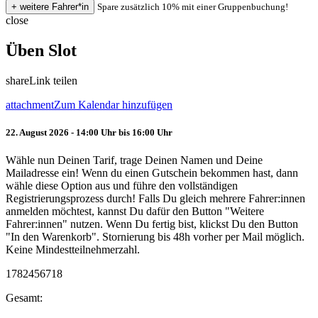
Spare zusätzlich 10% mit einer Gruppenbuchung!
close
Üben Slot
share
Link teilen
attachment
Zum Kalendar hinzufügen
22. August 2026 - 14:00 Uhr bis 16:00 Uhr
Wähle nun Deinen Tarif, trage Deinen Namen und Deine
Mailadresse ein! Wenn du einen Gutschein bekommen hast, dann
wähle diese Option aus und führe den vollständigen
Registrierungsprozess durch! Falls Du gleich mehrere Fahrer:innen
anmelden möchtest, kannst Du dafür den Button "Weitere
Fahrer:innen" nutzen. Wenn Du fertig bist, klickst Du den Button
"In den Warenkorb". Stornierung bis 48h vorher per Mail möglich.
Keine Mindestteilnehmerzahl.
1782456718
Gesamt: