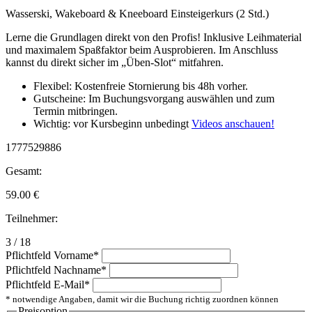
Wasserski, Wakeboard & Kneeboard Einsteigerkurs (2 Std.)
Lerne die Grundlagen direkt von den Profis! Inklusive Leihmaterial
und maximalem Spaßfaktor beim Ausprobieren. Im Anschluss
kannst du direkt sicher im „Üben-Slot“ mitfahren.
Flexibel: Kostenfreie Stornierung bis 48h vorher.
Gutscheine: Im Buchungsvorgang auswählen und zum
Termin mitbringen.
Wichtig: vor Kursbeginn unbedingt
Videos anschauen!
1777529886
Gesamt:
59.00
€
Teilnehmer:
3 / 18
Pflichtfeld
Vorname
*
Pflichtfeld
Nachname
*
Pflichtfeld
E-Mail
*
* notwendige Angaben, damit wir die Buchung richtig zuordnen können
Preisoption