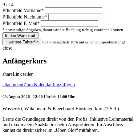
9 / 14
Pflichtfeld
Vorname
*
Pflichtfeld
Nachname
*
Pflichtfeld
E-Mail
*
* notwendige Angaben, damit wir die Buchung richtig zuordnen können
Spare zusätzlich 10% mit einer Gruppenbuchung!
close
Anfängerkurs
share
Link teilen
attachment
Zum Kalendar hinzufügen
09. August 2026 - 12:00 Uhr bis 14:00 Uhr
Wasserski, Wakeboard & Kneeboard Einsteigerkurs (2 Std.)
Lerne die Grundlagen direkt von den Profis! Inklusive Leihmaterial
und maximalem Spaßfaktor beim Ausprobieren. Im Anschluss
kannst du direkt sicher im „Üben-Slot“ mitfahren.