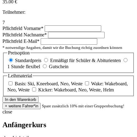
35.00
€
Teilnehmer:
7
Pflichtfeld
Vorname
*
Pflichtfeld
Nachname
*
Pflichtfeld
E-Mail
*
* notwendige Angaben, damit wir die Buchung richtig zuordnen können
Preisoption
Standardpreis
Ermäßigt für Schüler & Abiturienten
1 Stunde flexibel
Gutschein
Leihmaterial
Basis: Ski, Kneeboard, Neo, Weste
Wake: Wakeboard,
Neo, Weste
Kicker: Wakeboard, Neo, Weste, Helm
Spare zusätzlich 10% mit einer Gruppenbuchung!
close
Anfängerkurs