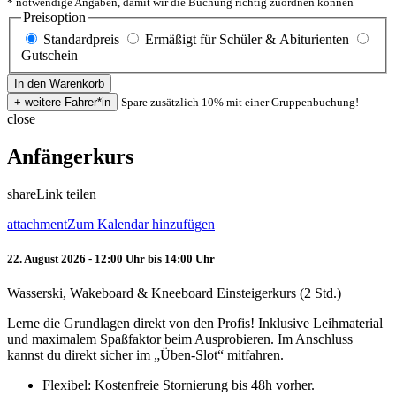
* notwendige Angaben, damit wir die Buchung richtig zuordnen können
Preisoption
Standardpreis
Ermäßigt für Schüler & Abiturienten
Gutschein
Spare zusätzlich 10% mit einer Gruppenbuchung!
close
Anfängerkurs
share
Link teilen
attachment
Zum Kalendar hinzufügen
22. August 2026 - 12:00 Uhr bis 14:00 Uhr
Wasserski, Wakeboard & Kneeboard Einsteigerkurs (2 Std.)
Lerne die Grundlagen direkt von den Profis! Inklusive Leihmaterial
und maximalem Spaßfaktor beim Ausprobieren. Im Anschluss
kannst du direkt sicher im „Üben-Slot“ mitfahren.
Flexibel: Kostenfreie Stornierung bis 48h vorher.