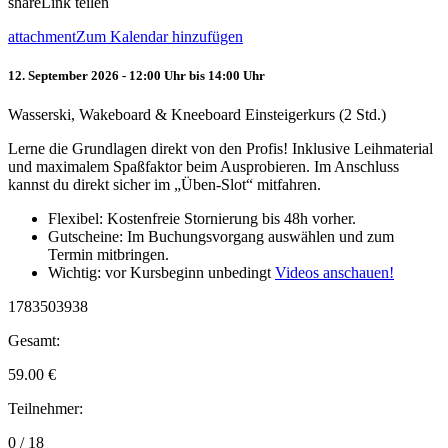
share
Link teilen
attachment
Zum Kalendar hinzufügen
12. September 2026 - 12:00 Uhr bis 14:00 Uhr
Wasserski, Wakeboard & Kneeboard Einsteigerkurs (2 Std.)
Lerne die Grundlagen direkt von den Profis! Inklusive Leihmaterial
und maximalem Spaßfaktor beim Ausprobieren. Im Anschluss
kannst du direkt sicher im „Üben-Slot“ mitfahren.
Flexibel: Kostenfreie Stornierung bis 48h vorher.
Gutscheine: Im Buchungsvorgang auswählen und zum
Termin mitbringen.
Wichtig: vor Kursbeginn unbedingt
Videos anschauen!
1783503938
Gesamt:
59.00
€
Teilnehmer:
0 / 18