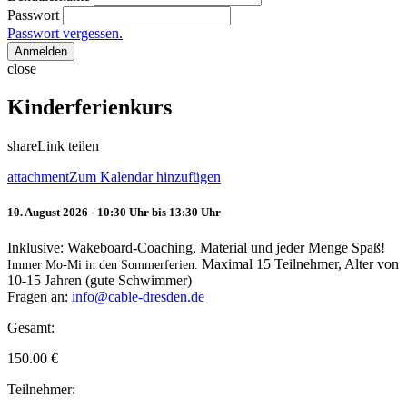
Passwort
Passwort vergessen.
Anmelden
close
Kinderferienkurs
share
Link teilen
attachment
Zum Kalendar hinzufügen
10. August 2026 - 10:30 Uhr bis 13:30 Uhr
Inklusive: Wakeboard-Coaching, Material und jeder Menge Spaß!
Maximal 15 Teilnehmer, Alter von
Immer Mo-Mi in den Sommerferien.
10-15 Jahren (gute Schwimmer)
Fragen an:
info@cable-dresden.de
Gesamt:
150.00
€
Teilnehmer: