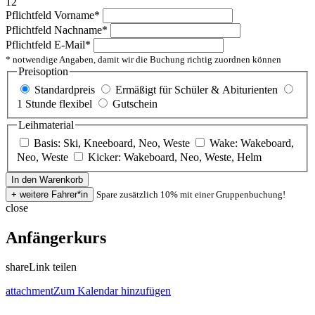
12
Pflichtfeld
Vorname
*
Pflichtfeld
Nachname
*
Pflichtfeld
E-Mail
*
* notwendige Angaben, damit wir die Buchung richtig zuordnen können
Preisoption
Standardpreis
Ermäßigt für Schüler & Abiturienten
1 Stunde flexibel
Gutschein
Leihmaterial
Basis: Ski, Kneeboard, Neo, Weste
Wake: Wakeboard,
Neo, Weste
Kicker: Wakeboard, Neo, Weste, Helm
Spare zusätzlich 10% mit einer Gruppenbuchung!
close
Anfängerkurs
share
Link teilen
attachment
Zum Kalendar hinzufügen