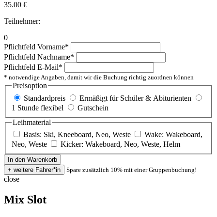
35.00
€
Teilnehmer:
0
Pflichtfeld
Vorname
*
Pflichtfeld
Nachname
*
Pflichtfeld
E-Mail
*
* notwendige Angaben, damit wir die Buchung richtig zuordnen können
Preisoption
Standardpreis
Ermäßigt für Schüler & Abiturienten
1 Stunde flexibel
Gutschein
Leihmaterial
Basis: Ski, Kneeboard, Neo, Weste
Wake: Wakeboard,
Neo, Weste
Kicker: Wakeboard, Neo, Weste, Helm
Spare zusätzlich 10% mit einer Gruppenbuchung!
close
Mix Slot