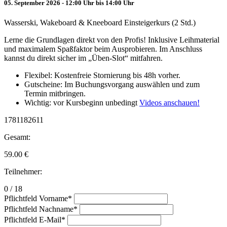
05. September 2026 - 12:00 Uhr bis 14:00 Uhr
Wasserski, Wakeboard & Kneeboard Einsteigerkurs (2 Std.)
Lerne die Grundlagen direkt von den Profis! Inklusive Leihmaterial
und maximalem Spaßfaktor beim Ausprobieren. Im Anschluss
kannst du direkt sicher im „Üben-Slot“ mitfahren.
Flexibel: Kostenfreie Stornierung bis 48h vorher.
Gutscheine: Im Buchungsvorgang auswählen und zum
Termin mitbringen.
Wichtig: vor Kursbeginn unbedingt
Videos anschauen!
1781182611
Gesamt:
59.00
€
Teilnehmer:
0 / 18
Pflichtfeld
Vorname
*
Pflichtfeld
Nachname
*
Pflichtfeld
E-Mail
*