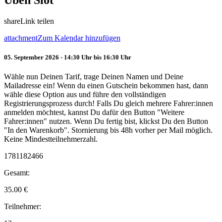
Üben Slot
share
Link teilen
attachment
Zum Kalendar hinzufügen
05. September 2026 - 14:30 Uhr bis 16:30 Uhr
Wähle nun Deinen Tarif, trage Deinen Namen und Deine
Mailadresse ein! Wenn du einen Gutschein bekommen hast, dann
wähle diese Option aus und führe den vollständigen
Registrierungsprozess durch! Falls Du gleich mehrere Fahrer:innen
anmelden möchtest, kannst Du dafür den Button "Weitere
Fahrer:innen" nutzen. Wenn Du fertig bist, klickst Du den Button
"In den Warenkorb". Stornierung bis 48h vorher per Mail möglich.
Keine Mindestteilnehmerzahl.
1781182466
Gesamt:
35.00
€
Teilnehmer: