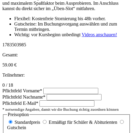
und maximalem Spaßfaktor beim Ausprobieren. Im Anschluss
kannst du direkt sicher im „Üben-Slot“ mitfahren.
Flexibel: Kostenfreie Stornierung bis 48h vorher.
Gutscheine: Im Buchungsvorgang auswählen und zum
Termin mitbringen.
Wichtig: vor Kursbeginn unbedingt
Videos anschauen!
1783503985
Gesamt:
59.00
€
Teilnehmer:
0 / 18
Pflichtfeld
Vorname
*
Pflichtfeld
Nachname
*
Pflichtfeld
E-Mail
*
* notwendige Angaben, damit wir die Buchung richtig zuordnen können
Preisoption
Standardpreis
Ermäßigt für Schüler & Abiturienten
Gutschein