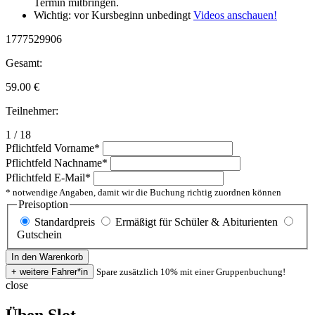
Termin mitbringen.
Wichtig: vor Kursbeginn unbedingt
Videos anschauen!
1777529906
Gesamt:
59.00
€
Teilnehmer:
1 / 18
Pflichtfeld
Vorname
*
Pflichtfeld
Nachname
*
Pflichtfeld
E-Mail
*
* notwendige Angaben, damit wir die Buchung richtig zuordnen können
Preisoption
Standardpreis
Ermäßigt für Schüler & Abiturienten
Gutschein
Spare zusätzlich 10% mit einer Gruppenbuchung!
close