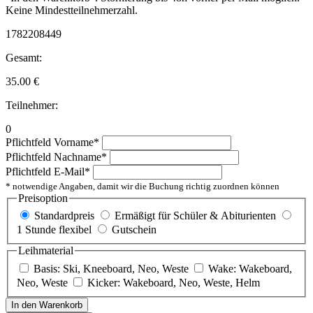
Keine Mindestteilnehmerzahl.
1782208449
Gesamt:
35.00
€
Teilnehmer:
0
Pflichtfeld
Vorname
*
Pflichtfeld
Nachname
*
Pflichtfeld
E-Mail
*
* notwendige Angaben, damit wir die Buchung richtig zuordnen können
Preisoption
Standardpreis
Ermäßigt für Schüler & Abiturienten
1 Stunde flexibel
Gutschein
Leihmaterial
Basis: Ski, Kneeboard, Neo, Weste
Wake: Wakeboard,
Neo, Weste
Kicker: Wakeboard, Neo, Weste, Helm