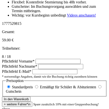
Flexibel: Kostenfreie Stornierung bis 48h vorher.
Gutscheine: Im Buchungsvorgang auswählen und zum
Termin mitbringen.
Wichtig: vor Kursbeginn unbedingt
Videos anschauen!
1777529815
Gesamt:
59.00
€
Teilnehmer:
8 / 18
Pflichtfeld
Vorname
*
Pflichtfeld
Nachname
*
Pflichtfeld
E-Mail
*
* notwendige Angaben, damit wir die Buchung richtig zuordnen können
Preisoption
Standardpreis
Ermäßigt für Schüler & Abiturienten
Gutschein
Spare zusätzlich 10% mit einer Gruppenbuchung!
close