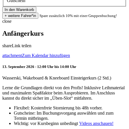
Gutschein
Spare zusätzlich 10% mit einer Gruppenbuchung!
close
Anfängerkurs
share
Link teilen
attachment
Zum Kalendar hinzufügen
13. September 2026 - 12:00 Uhr bis 14:00 Uhr
Wasserski, Wakeboard & Kneeboard Einsteigerkurs (2 Std.)
Lerne die Grundlagen direkt von den Profis! Inklusive Leihmaterial
und maximalem Spaßfaktor beim Ausprobieren. Im Anschluss
kannst du direkt sicher im „Üben-Slot“ mitfahren.
Flexibel: Kostenfreie Stornierung bis 48h vorher.
Gutscheine: Im Buchungsvorgang auswählen und zum
Termin mitbringen.
Wichtig: vor Kursbeginn unbedingt
Videos anschauen!