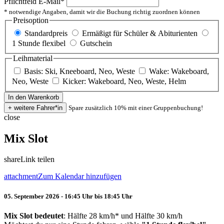
Pflichtfeld
E-Mail
*
* notwendige Angaben, damit wir die Buchung richtig zuordnen können
Preisoption
Standardpreis
Ermäßigt für Schüler & Abiturienten
1 Stunde flexibel
Gutschein
Leihmaterial
Basis: Ski, Kneeboard, Neo, Weste
Wake: Wakeboard,
Neo, Weste
Kicker: Wakeboard, Neo, Weste, Helm
Spare zusätzlich 10% mit einer Gruppenbuchung!
close
Mix Slot
share
Link teilen
attachment
Zum Kalendar hinzufügen
05. September 2026 - 16:45 Uhr bis 18:45 Uhr
Mix Slot bedeutet
: Hälfte 28 km/h* und Hälfte 30 km/h