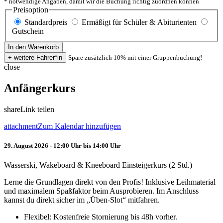
* notwendige Angaben, damit wir die Buchung richtig zuordnen können
Preisoption
Standardpreis
Ermäßigt für Schüler & Abiturienten
Gutschein
Spare zusätzlich 10% mit einer Gruppenbuchung!
close
Anfängerkurs
share
Link teilen
attachment
Zum Kalendar hinzufügen
29. August 2026 - 12:00 Uhr bis 14:00 Uhr
Wasserski, Wakeboard & Kneeboard Einsteigerkurs (2 Std.)
Lerne die Grundlagen direkt von den Profis! Inklusive Leihmaterial
und maximalem Spaßfaktor beim Ausprobieren. Im Anschluss
kannst du direkt sicher im „Üben-Slot“ mitfahren.
Flexibel: Kostenfreie Stornierung bis 48h vorher.