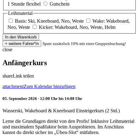
1 Stunde flexibel
Gutschein
Leihmaterial
Basis: Ski, Kneeboard, Neo, Weste
Wake: Wakeboard,
Neo, Weste
Kicker: Wakeboard, Neo, Weste, Helm
Spare zusätzlich 10% mit einer Gruppenbuchung!
close
Anfängerkurs
share
Link teilen
attachment
Zum Kalendar hinzufügen
05. September 2026 - 12:00 Uhr bis 14:00 Uhr
Wasserski, Wakeboard & Kneeboard Einsteigerkurs (2 Std.)
Lerne die Grundlagen direkt von den Profis! Inklusive Leihmaterial
und maximalem Spaßfaktor beim Ausprobieren. Im Anschluss
kannst du direkt sicher im „Üben-Slot“ mitfahren.