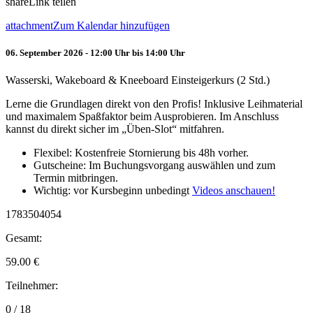
share
Link teilen
attachment
Zum Kalendar hinzufügen
06. September 2026 - 12:00 Uhr bis 14:00 Uhr
Wasserski, Wakeboard & Kneeboard Einsteigerkurs (2 Std.)
Lerne die Grundlagen direkt von den Profis! Inklusive Leihmaterial
und maximalem Spaßfaktor beim Ausprobieren. Im Anschluss
kannst du direkt sicher im „Üben-Slot“ mitfahren.
Flexibel: Kostenfreie Stornierung bis 48h vorher.
Gutscheine: Im Buchungsvorgang auswählen und zum
Termin mitbringen.
Wichtig: vor Kursbeginn unbedingt
Videos anschauen!
1783504054
Gesamt:
59.00
€
Teilnehmer:
0 / 18