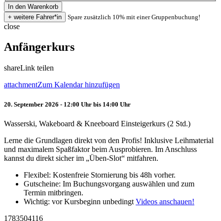
Spare zusätzlich 10% mit einer Gruppenbuchung!
close
Anfängerkurs
share
Link teilen
attachment
Zum Kalendar hinzufügen
20. September 2026 - 12:00 Uhr bis 14:00 Uhr
Wasserski, Wakeboard & Kneeboard Einsteigerkurs (2 Std.)
Lerne die Grundlagen direkt von den Profis! Inklusive Leihmaterial
und maximalem Spaßfaktor beim Ausprobieren. Im Anschluss
kannst du direkt sicher im „Üben-Slot“ mitfahren.
Flexibel: Kostenfreie Stornierung bis 48h vorher.
Gutscheine: Im Buchungsvorgang auswählen und zum
Termin mitbringen.
Wichtig: vor Kursbeginn unbedingt
Videos anschauen!
1783504116