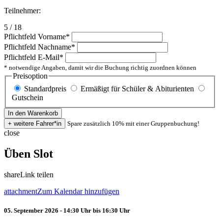
Teilnehmer:
5 / 18
Pflichtfeld
Vorname
*
Pflichtfeld
Nachname
*
Pflichtfeld
E-Mail
*
* notwendige Angaben, damit wir die Buchung richtig zuordnen können
Preisoption
Standardpreis
Ermäßigt für Schüler & Abiturienten
Gutschein
Spare zusätzlich 10% mit einer Gruppenbuchung!
close
Üben Slot
share
Link teilen
attachment
Zum Kalendar hinzufügen
05. September 2026 - 14:30 Uhr bis 16:30 Uhr