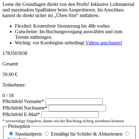
Lerne die Grundlagen direkt von den Profis! Inklusive Leihmaterial
und maximalem Spaßfaktor beim Ausprobieren. Im Anschluss
kannst du direkt sicher im „Üben-Slot“ mitfahren.
Flexibel: Kostenfreie Stornierung bis 48h vorher.
Gutscheine: Im Buchungsvorgang auswählen und zum
Termin mitbringen.
Wichtig: vor Kursbeginn unbedingt
Videos anschauen!
1783503938
Gesamt:
59.00
€
Teilnehmer:
0 / 18
Pflichtfeld
Vorname
*
Pflichtfeld
Nachname
*
Pflichtfeld
E-Mail
*
* notwendige Angaben, damit wir die Buchung richtig zuordnen können
Preisoption
Standardpreis
Ermäßigt für Schüler & Abiturienten