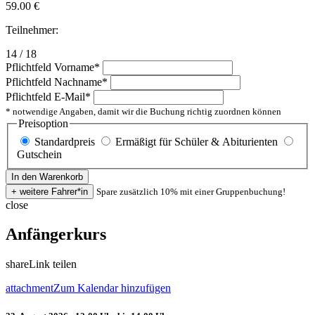
59.00
€
Teilnehmer:
14 / 18
Pflichtfeld
Vorname
*
Pflichtfeld
Nachname
*
Pflichtfeld
E-Mail
*
* notwendige Angaben, damit wir die Buchung richtig zuordnen können
Preisoption
Standardpreis
Ermäßigt für Schüler & Abiturienten
Gutschein
Spare zusätzlich 10% mit einer Gruppenbuchung!
close
Anfängerkurs
share
Link teilen
attachment
Zum Kalendar hinzufügen