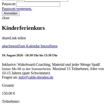
Passwort
Passwort vergessen.
Anmelden
close
Kinderferienkurs
share
Link teilen
attachment
Zum Kalendar hinzufügen
10. August 2026 - 10:30 Uhr bis 13:30 Uhr
Inklusive: Wakeboard-Coaching, Material und jeder Menge Spaß!
Maximal 15 Teilnehmer, Alter von
Immer Mo-Mi in den Sommerferien.
10-15 Jahren (gute Schwimmer)
Fragen an:
info@cable-dresden.de
Gesamt:
150.00
€
Teilnehmer: