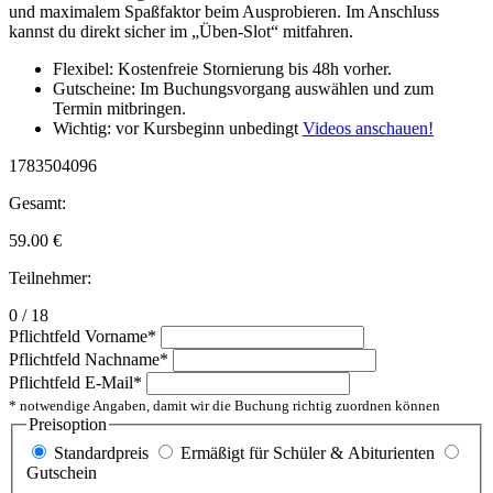
und maximalem Spaßfaktor beim Ausprobieren. Im Anschluss
kannst du direkt sicher im „Üben-Slot“ mitfahren.
Flexibel: Kostenfreie Stornierung bis 48h vorher.
Gutscheine: Im Buchungsvorgang auswählen und zum
Termin mitbringen.
Wichtig: vor Kursbeginn unbedingt
Videos anschauen!
1783504096
Gesamt:
59.00
€
Teilnehmer:
0 / 18
Pflichtfeld
Vorname
*
Pflichtfeld
Nachname
*
Pflichtfeld
E-Mail
*
* notwendige Angaben, damit wir die Buchung richtig zuordnen können
Preisoption
Standardpreis
Ermäßigt für Schüler & Abiturienten
Gutschein