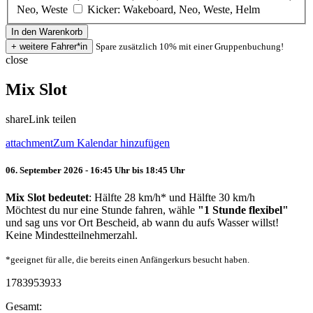
Neo, Weste
Kicker: Wakeboard, Neo, Weste, Helm
Spare zusätzlich 10% mit einer Gruppenbuchung!
close
Mix Slot
share
Link teilen
attachment
Zum Kalendar hinzufügen
06. September 2026 - 16:45 Uhr bis 18:45 Uhr
Mix Slot bedeutet
: Hälfte 28 km/h* und Hälfte 30 km/h
Möchtest du nur eine Stunde fahren, wähle
"1 Stunde flexibel"
und sag uns vor Ort Bescheid, ab wann du aufs Wasser willst!
Keine Mindestteilnehmerzahl.
*geeignet für alle, die bereits einen Anfängerkurs besucht haben.
1783953933
Gesamt: