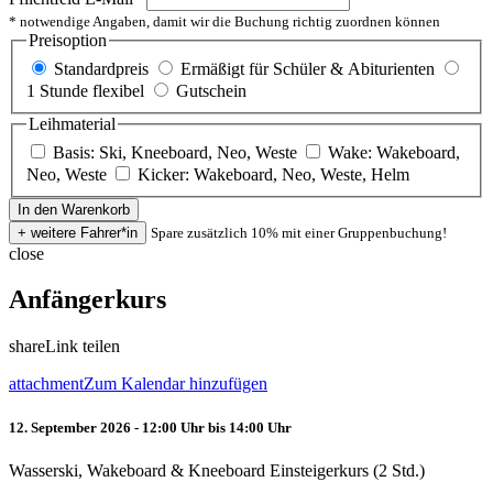
* notwendige Angaben, damit wir die Buchung richtig zuordnen können
Preisoption
Standardpreis
Ermäßigt für Schüler & Abiturienten
1 Stunde flexibel
Gutschein
Leihmaterial
Basis: Ski, Kneeboard, Neo, Weste
Wake: Wakeboard,
Neo, Weste
Kicker: Wakeboard, Neo, Weste, Helm
Spare zusätzlich 10% mit einer Gruppenbuchung!
close
Anfängerkurs
share
Link teilen
attachment
Zum Kalendar hinzufügen
12. September 2026 - 12:00 Uhr bis 14:00 Uhr
Wasserski, Wakeboard & Kneeboard Einsteigerkurs (2 Std.)