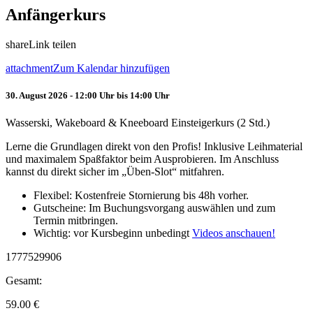
Anfängerkurs
share
Link teilen
attachment
Zum Kalendar hinzufügen
30. August 2026 - 12:00 Uhr bis 14:00 Uhr
Wasserski, Wakeboard & Kneeboard Einsteigerkurs (2 Std.)
Lerne die Grundlagen direkt von den Profis! Inklusive Leihmaterial
und maximalem Spaßfaktor beim Ausprobieren. Im Anschluss
kannst du direkt sicher im „Üben-Slot“ mitfahren.
Flexibel: Kostenfreie Stornierung bis 48h vorher.
Gutscheine: Im Buchungsvorgang auswählen und zum
Termin mitbringen.
Wichtig: vor Kursbeginn unbedingt
Videos anschauen!
1777529906
Gesamt:
59.00
€