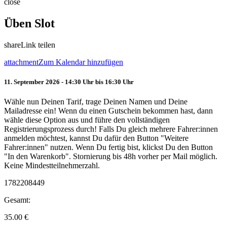
close
Üben Slot
share
Link teilen
attachment
Zum Kalendar hinzufügen
11. September 2026 - 14:30 Uhr bis 16:30 Uhr
Wähle nun Deinen Tarif, trage Deinen Namen und Deine
Mailadresse ein! Wenn du einen Gutschein bekommen hast, dann
wähle diese Option aus und führe den vollständigen
Registrierungsprozess durch! Falls Du gleich mehrere Fahrer:innen
anmelden möchtest, kannst Du dafür den Button "Weitere
Fahrer:innen" nutzen. Wenn Du fertig bist, klickst Du den Button
"In den Warenkorb". Stornierung bis 48h vorher per Mail möglich.
Keine Mindestteilnehmerzahl.
1782208449
Gesamt:
35.00
€