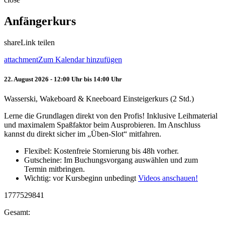
Anfängerkurs
share
Link teilen
attachment
Zum Kalendar hinzufügen
22. August 2026 - 12:00 Uhr bis 14:00 Uhr
Wasserski, Wakeboard & Kneeboard Einsteigerkurs (2 Std.)
Lerne die Grundlagen direkt von den Profis! Inklusive Leihmaterial
und maximalem Spaßfaktor beim Ausprobieren. Im Anschluss
kannst du direkt sicher im „Üben-Slot“ mitfahren.
Flexibel: Kostenfreie Stornierung bis 48h vorher.
Gutscheine: Im Buchungsvorgang auswählen und zum
Termin mitbringen.
Wichtig: vor Kursbeginn unbedingt
Videos anschauen!
1777529841
Gesamt: