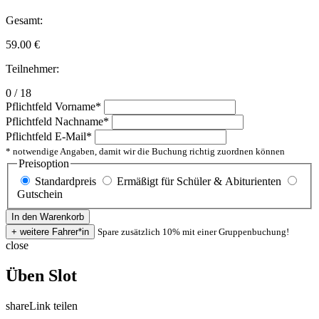
Gesamt:
59.00
€
Teilnehmer:
0 / 18
Pflichtfeld
Vorname
*
Pflichtfeld
Nachname
*
Pflichtfeld
E-Mail
*
* notwendige Angaben, damit wir die Buchung richtig zuordnen können
Preisoption
Standardpreis
Ermäßigt für Schüler & Abiturienten
Gutschein
Spare zusätzlich 10% mit einer Gruppenbuchung!
close
Üben Slot
share
Link teilen