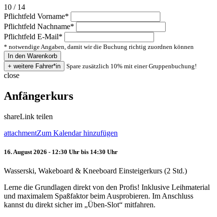
10 / 14
Pflichtfeld
Vorname
*
Pflichtfeld
Nachname
*
Pflichtfeld
E-Mail
*
* notwendige Angaben, damit wir die Buchung richtig zuordnen können
Spare zusätzlich 10% mit einer Gruppenbuchung!
close
Anfängerkurs
share
Link teilen
attachment
Zum Kalendar hinzufügen
16. August 2026 - 12:30 Uhr bis 14:30 Uhr
Wasserski, Wakeboard & Kneeboard Einsteigerkurs (2 Std.)
Lerne die Grundlagen direkt von den Profis! Inklusive Leihmaterial
und maximalem Spaßfaktor beim Ausprobieren. Im Anschluss
kannst du direkt sicher im „Üben-Slot“ mitfahren.