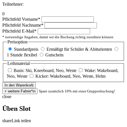
Teilnehmer:
0
Pflichtfeld
Vorname
*
Pflichtfeld
Nachname
*
Pflichtfeld
E-Mail
*
* notwendige Angaben, damit wir die Buchung richtig zuordnen können
Preisoption
Standardpreis
Ermäßigt für Schüler & Abiturienten
1 Stunde flexibel
Gutschein
Leihmaterial
Basis: Ski, Kneeboard, Neo, Weste
Wake: Wakeboard,
Neo, Weste
Kicker: Wakeboard, Neo, Weste, Helm
Spare zusätzlich 10% mit einer Gruppenbuchung!
close
Üben Slot
share
Link teilen