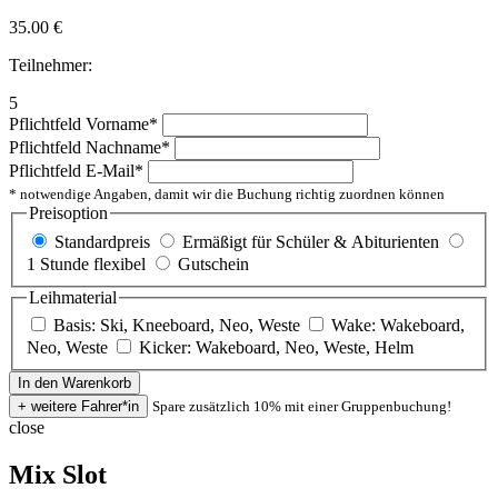
35.00
€
Teilnehmer:
5
Pflichtfeld
Vorname
*
Pflichtfeld
Nachname
*
Pflichtfeld
E-Mail
*
* notwendige Angaben, damit wir die Buchung richtig zuordnen können
Preisoption
Standardpreis
Ermäßigt für Schüler & Abiturienten
1 Stunde flexibel
Gutschein
Leihmaterial
Basis: Ski, Kneeboard, Neo, Weste
Wake: Wakeboard,
Neo, Weste
Kicker: Wakeboard, Neo, Weste, Helm
Spare zusätzlich 10% mit einer Gruppenbuchung!
close
Mix Slot