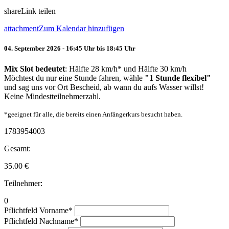
share
Link teilen
attachment
Zum Kalendar hinzufügen
04. September 2026 - 16:45 Uhr bis 18:45 Uhr
Mix Slot bedeutet
: Hälfte 28 km/h* und Hälfte 30 km/h
Möchtest du nur eine Stunde fahren, wähle
"1 Stunde flexibel"
und sag uns vor Ort Bescheid, ab wann du aufs Wasser willst!
Keine Mindestteilnehmerzahl.
*geeignet für alle, die bereits einen Anfängerkurs besucht haben.
1783954003
Gesamt:
35.00
€
Teilnehmer:
0
Pflichtfeld
Vorname
*
Pflichtfeld
Nachname
*