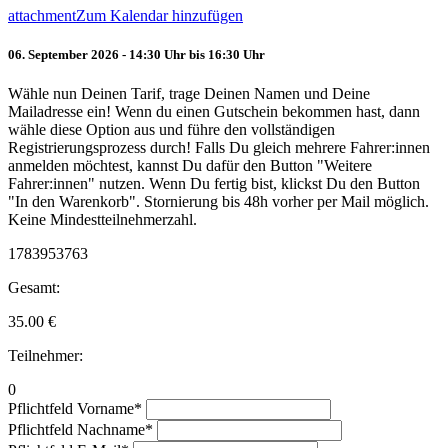
attachment
Zum Kalendar hinzufügen
06. September 2026 - 14:30 Uhr bis 16:30 Uhr
Wähle nun Deinen Tarif, trage Deinen Namen und Deine
Mailadresse ein! Wenn du einen Gutschein bekommen hast, dann
wähle diese Option aus und führe den vollständigen
Registrierungsprozess durch! Falls Du gleich mehrere Fahrer:innen
anmelden möchtest, kannst Du dafür den Button "Weitere
Fahrer:innen" nutzen. Wenn Du fertig bist, klickst Du den Button
"In den Warenkorb". Stornierung bis 48h vorher per Mail möglich.
Keine Mindestteilnehmerzahl.
1783953763
Gesamt:
35.00
€
Teilnehmer:
0
Pflichtfeld
Vorname
*
Pflichtfeld
Nachname
*