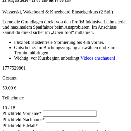
23. August 2026 - 12:00 Uhr bis 14:00 Uhr
Wasserski, Wakeboard & Kneeboard Einsteigerkurs (2 Std.)
Lerne die Grundlagen direkt von den Profis! Inklusive Leihmaterial
und maximalem Spaßfaktor beim Ausprobieren. Im Anschluss
kannst du direkt sicher im „Üben-Slot“ mitfahren.
Flexibel: Kostenfreie Stornierung bis 48h vorher.
Gutscheine: Im Buchungsvorgang auswählen und zum
Termin mitbringen.
Wichtig: vor Kursbeginn unbedingt
Videos anschauen!
1777529861
Gesamt:
59.00
€
Teilnehmer:
10 / 18
Pflichtfeld
Vorname
*
Pflichtfeld
Nachname
*
Pflichtfeld
E-Mail
*