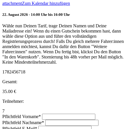
attachment
Zum Kalendar hinzufügen
22. August 2026 - 14:00 Uhr bis 16:00 Uhr
Wähle nun Deinen Tarif, trage Deinen Namen und Deine
Mailadresse ein! Wenn du einen Gutschein bekommen hast, dann
wähle diese Option aus und führe den vollständigen
Registrierungsprozess durch! Falls Du gleich mehrere Fahrer:innen
anmelden möchtest, kannst Du dafür den Button "Weitere
Fahrer:innen" nutzen. Wenn Du fertig bist, klickst Du den Button
"In den Warenkorb". Stornierung bis 48h vorher per Mail möglich.
Keine Mindestteilnehmerzahl.
1782456718
Gesamt:
35.00
€
Teilnehmer:
7
Pflichtfeld
Vorname
*
Pflichtfeld
Nachname
*
Pflichtfeld
E-Mail
*