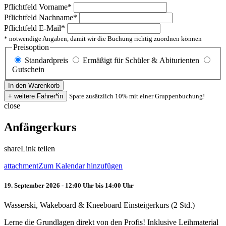
Pflichtfeld
Vorname
*
Pflichtfeld
Nachname
*
Pflichtfeld
E-Mail
*
* notwendige Angaben, damit wir die Buchung richtig zuordnen können
Preisoption
Standardpreis
Ermäßigt für Schüler & Abiturienten
Gutschein
Spare zusätzlich 10% mit einer Gruppenbuchung!
close
Anfängerkurs
share
Link teilen
attachment
Zum Kalendar hinzufügen
19. September 2026 - 12:00 Uhr bis 14:00 Uhr
Wasserski, Wakeboard & Kneeboard Einsteigerkurs (2 Std.)
Lerne die Grundlagen direkt von den Profis! Inklusive Leihmaterial