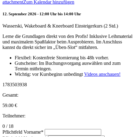
attachment
Zum Kalendar hinzufügen
12. September 2026 - 12:00 Uhr bis 14:00 Uhr
Wasserski, Wakeboard & Kneeboard Einsteigerkurs (2 Std.)
Lerne die Grundlagen direkt von den Profis! Inklusive Leihmaterial
und maximalem Spaßfaktor beim Ausprobieren. Im Anschluss
kannst du direkt sicher im „Üben-Slot“ mitfahren.
Flexibel: Kostenfreie Stornierung bis 48h vorher.
Gutscheine: Im Buchungsvorgang auswählen und zum
Termin mitbringen.
Wichtig: vor Kursbeginn unbedingt
Videos anschauen!
1783503938
Gesamt:
59.00
€
Teilnehmer:
0 / 18
Pflichtfeld
Vorname
*