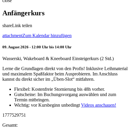
close
Anfängerkurs
share
Link teilen
attachment
Zum Kalendar hinzufügen
09. August 2026 - 12:00 Uhr bis 14:00 Uhr
Wasserski, Wakeboard & Kneeboard Einsteigerkurs (2 Std.)
Lerne die Grundlagen direkt von den Profis! Inklusive Leihmaterial
und maximalem Spaßfaktor beim Ausprobieren. Im Anschluss
kannst du direkt sicher im „Üben-Slot“ mitfahren.
Flexibel: Kostenfreie Stornierung bis 48h vorher.
Gutscheine: Im Buchungsvorgang auswählen und zum
Termin mitbringen.
Wichtig: vor Kursbeginn unbedingt
Videos anschauen!
1777529751
Gesamt: