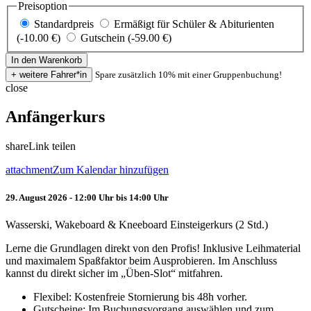
Preisoption
Standardpreis
Ermäßigt für Schüler & Abiturienten
(-10.00 €)
Gutschein (-59.00 €)
Spare zusätzlich 10% mit einer Gruppenbuchung!
close
Anfängerkurs
share
Link teilen
attachment
Zum Kalendar hinzufügen
29. August 2026 - 12:00 Uhr bis 14:00 Uhr
Wasserski, Wakeboard & Kneeboard Einsteigerkurs (2 Std.)
Lerne die Grundlagen direkt von den Profis! Inklusive Leihmaterial
und maximalem Spaßfaktor beim Ausprobieren. Im Anschluss
kannst du direkt sicher im „Üben-Slot“ mitfahren.
Flexibel: Kostenfreie Stornierung bis 48h vorher.
Gutscheine: Im Buchungsvorgang auswählen und zum