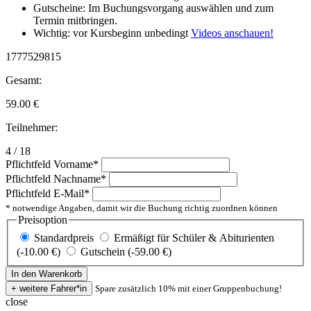
Gutscheine: Im Buchungsvorgang auswählen und zum
Termin mitbringen.
Wichtig: vor Kursbeginn unbedingt
Videos anschauen!
1777529815
Gesamt:
59.00
€
Teilnehmer:
4 / 18
Pflichtfeld
Vorname
*
Pflichtfeld
Nachname
*
Pflichtfeld
E-Mail
*
* notwendige Angaben, damit wir die Buchung richtig zuordnen können
Preisoption
Standardpreis
Ermäßigt für Schüler & Abiturienten
(-10.00 €)
Gutschein (-59.00 €)
Spare zusätzlich 10% mit einer Gruppenbuchung!
close