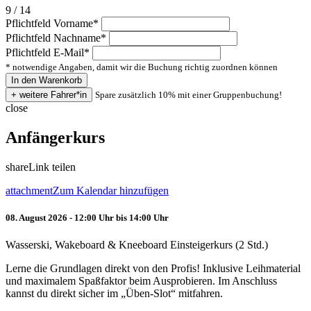
9 / 14
Pflichtfeld
Vorname
*
Pflichtfeld
Nachname
*
Pflichtfeld
E-Mail
*
* notwendige Angaben, damit wir die Buchung richtig zuordnen können
Spare zusätzlich 10% mit einer Gruppenbuchung!
close
Anfängerkurs
share
Link teilen
attachment
Zum Kalendar hinzufügen
08. August 2026 - 12:00 Uhr bis 14:00 Uhr
Wasserski, Wakeboard & Kneeboard Einsteigerkurs (2 Std.)
Lerne die Grundlagen direkt von den Profis! Inklusive Leihmaterial
und maximalem Spaßfaktor beim Ausprobieren. Im Anschluss
kannst du direkt sicher im „Üben-Slot“ mitfahren.