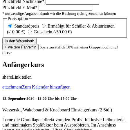
Pflichtfeld
Nachname
*
Pflichtfeld
E-Mail
*
* notwendige Angaben, damit wir die Buchung richtig zuordnen können
Preisoption
Standardpreis
Ermäßigt für Schüler & Abiturienten
(-10.00 €)
Gutschein (-59.00 €)
Spare zusätzlich 10% mit einer Gruppenbuchung!
close
Anfängerkurs
share
Link teilen
attachment
Zum Kalendar hinzufügen
13. September 2026 - 12:00 Uhr bis 14:00 Uhr
Wasserski, Wakeboard & Kneeboard Einsteigerkurs (2 Std.)
Lerne die Grundlagen direkt von den Profis! Inklusive Leihmaterial
und maximalem Spaßfaktor beim Ausprobieren. Im Anschluss