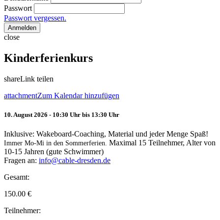
Passwort
Passwort vergessen.
Anmelden
close
Kinderferienkurs
share
Link teilen
attachment
Zum Kalendar hinzufügen
10. August 2026 - 10:30 Uhr bis 13:30 Uhr
Inklusive: Wakeboard-Coaching, Material und jeder Menge Spaß!
Maximal 15 Teilnehmer, Alter von
Immer Mo-Mi in den Sommerferien.
10-15 Jahren (gute Schwimmer)
Fragen an:
info@cable-dresden.de
Gesamt:
150.00
€
Teilnehmer: