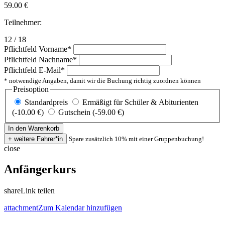
59.00
€
Teilnehmer:
12 / 18
Pflichtfeld
Vorname
*
Pflichtfeld
Nachname
*
Pflichtfeld
E-Mail
*
* notwendige Angaben, damit wir die Buchung richtig zuordnen können
Preisoption
Standardpreis
Ermäßigt für Schüler & Abiturienten
(-10.00 €)
Gutschein (-59.00 €)
Spare zusätzlich 10% mit einer Gruppenbuchung!
close
Anfängerkurs
share
Link teilen
attachment
Zum Kalendar hinzufügen