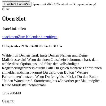
Spare zusätzlich 10% mit einer Gruppenbuchung!
close
Üben Slot
share
Link teilen
attachment
Zum Kalendar hinzufügen
11. September 2026 - 14:30 Uhr bis 16:30 Uhr
Wähle nun Deinen Tarif, trage Deinen Namen und Deine
Mailadresse ein! Wenn du einen Gutschein bekommen hast, dann
wähle diese Option aus und führe den vollständigen
Registrierungsprozess durch! Falls Du gleich mehrere Fahrer:innen
anmelden möchtest, kannst Du dafür den Button "Weitere
Fahrer:innen" nutzen. Wenn Du fertig bist, klickst Du den Button
"In den Warenkorb". Stornierung bis 48h vorher per Mail möglich.
Keine Mindestteilnehmerzahl.
1782208449
Gesamt: