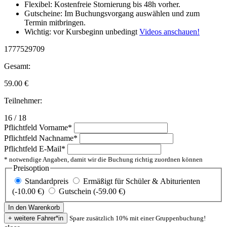
Flexibel: Kostenfreie Stornierung bis 48h vorher.
Gutscheine: Im Buchungsvorgang auswählen und zum
Termin mitbringen.
Wichtig: vor Kursbeginn unbedingt
Videos anschauen!
1777529709
Gesamt:
59.00
€
Teilnehmer:
16 / 18
Pflichtfeld
Vorname
*
Pflichtfeld
Nachname
*
Pflichtfeld
E-Mail
*
* notwendige Angaben, damit wir die Buchung richtig zuordnen können
Preisoption
Standardpreis
Ermäßigt für Schüler & Abiturienten
(-10.00 €)
Gutschein (-59.00 €)
Spare zusätzlich 10% mit einer Gruppenbuchung!