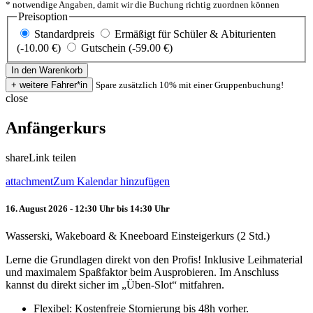
* notwendige Angaben, damit wir die Buchung richtig zuordnen können
Preisoption
Standardpreis
Ermäßigt für Schüler & Abiturienten
(-10.00 €)
Gutschein (-59.00 €)
Spare zusätzlich 10% mit einer Gruppenbuchung!
close
Anfängerkurs
share
Link teilen
attachment
Zum Kalendar hinzufügen
16. August 2026 - 12:30 Uhr bis 14:30 Uhr
Wasserski, Wakeboard & Kneeboard Einsteigerkurs (2 Std.)
Lerne die Grundlagen direkt von den Profis! Inklusive Leihmaterial
und maximalem Spaßfaktor beim Ausprobieren. Im Anschluss
kannst du direkt sicher im „Üben-Slot“ mitfahren.
Flexibel: Kostenfreie Stornierung bis 48h vorher.