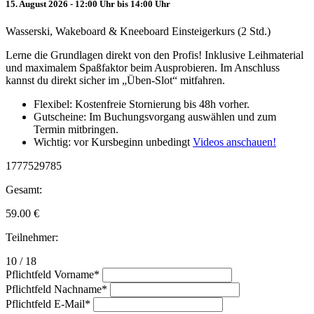
15. August 2026 - 12:00 Uhr bis 14:00 Uhr
Wasserski, Wakeboard & Kneeboard Einsteigerkurs (2 Std.)
Lerne die Grundlagen direkt von den Profis! Inklusive Leihmaterial
und maximalem Spaßfaktor beim Ausprobieren. Im Anschluss
kannst du direkt sicher im „Üben-Slot“ mitfahren.
Flexibel: Kostenfreie Stornierung bis 48h vorher.
Gutscheine: Im Buchungsvorgang auswählen und zum
Termin mitbringen.
Wichtig: vor Kursbeginn unbedingt
Videos anschauen!
1777529785
Gesamt:
59.00
€
Teilnehmer:
10 / 18
Pflichtfeld
Vorname
*
Pflichtfeld
Nachname
*
Pflichtfeld
E-Mail
*