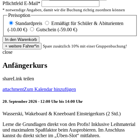
Pflichtfeld
E-Mail
*
* notwendige Angaben, damit wir die Buchung richtig zuordnen können
Preisoption
Standardpreis
Ermäßigt für Schüler & Abiturienten
(-10.00 €)
Gutschein (-59.00 €)
Spare zusätzlich 10% mit einer Gruppenbuchung!
close
Anfängerkurs
share
Link teilen
attachment
Zum Kalendar hinzufügen
20. September 2026 - 12:00 Uhr bis 14:00 Uhr
Wasserski, Wakeboard & Kneeboard Einsteigerkurs (2 Std.)
Lerne die Grundlagen direkt von den Profis! Inklusive Leihmaterial
und maximalem Spaßfaktor beim Ausprobieren. Im Anschluss
kannst du direkt sicher im „Üben-Slot“ mitfahren.