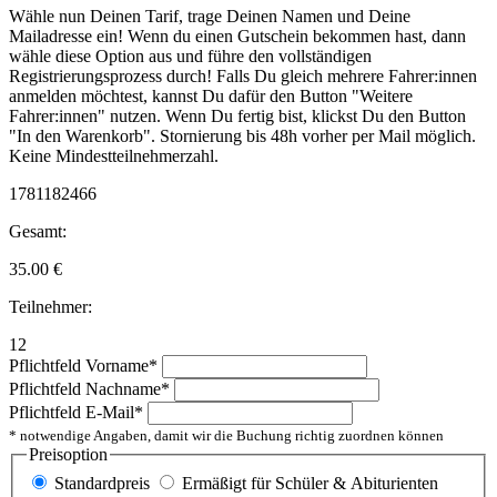
Wähle nun Deinen Tarif, trage Deinen Namen und Deine
Mailadresse ein! Wenn du einen Gutschein bekommen hast, dann
wähle diese Option aus und führe den vollständigen
Registrierungsprozess durch! Falls Du gleich mehrere Fahrer:innen
anmelden möchtest, kannst Du dafür den Button "Weitere
Fahrer:innen" nutzen. Wenn Du fertig bist, klickst Du den Button
"In den Warenkorb". Stornierung bis 48h vorher per Mail möglich.
Keine Mindestteilnehmerzahl.
1781182466
Gesamt:
35.00
€
Teilnehmer:
12
Pflichtfeld
Vorname
*
Pflichtfeld
Nachname
*
Pflichtfeld
E-Mail
*
* notwendige Angaben, damit wir die Buchung richtig zuordnen können
Preisoption
Standardpreis
Ermäßigt für Schüler & Abiturienten