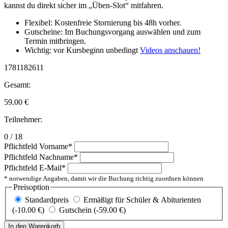
kannst du direkt sicher im „Üben-Slot“ mitfahren.
Flexibel: Kostenfreie Stornierung bis 48h vorher.
Gutscheine: Im Buchungsvorgang auswählen und zum
Termin mitbringen.
Wichtig: vor Kursbeginn unbedingt
Videos anschauen!
1781182611
Gesamt:
59.00
€
Teilnehmer:
0 / 18
Pflichtfeld
Vorname
*
Pflichtfeld
Nachname
*
Pflichtfeld
E-Mail
*
* notwendige Angaben, damit wir die Buchung richtig zuordnen können
Preisoption
Standardpreis
Ermäßigt für Schüler & Abiturienten
(-10.00 €)
Gutschein (-59.00 €)