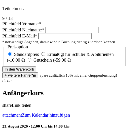
Teilnehmer:
9 / 18
Pflichtfeld
Vorname
*
Pflichtfeld
Nachname
*
Pflichtfeld
E-Mail
*
* notwendige Angaben, damit wir die Buchung richtig zuordnen können
Preisoption
Standardpreis
Ermäßigt für Schüler & Abiturienten
(-10.00 €)
Gutschein (-59.00 €)
Spare zusätzlich 10% mit einer Gruppenbuchung!
close
Anfängerkurs
share
Link teilen
attachment
Zum Kalendar hinzufügen
23. August 2026 - 12:00 Uhr bis 14:00 Uhr