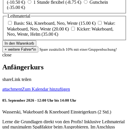
(-10.50 €)
1 Stunde flexibel (-8.75 €)
Gutschein
(-35.00 €)
Leihmaterial
Basis: Ski, Kneeboard, Neo, Weste (15.00 €)
Wake:
Wakeboard, Neo, Weste (20.00 €)
Kicker: Wakeboard,
Neo, Weste, Helm (35.00 €)
Spare zusätzlich 10% mit einer Gruppenbuchung!
close
Anfängerkurs
share
Link teilen
attachment
Zum Kalendar hinzufügen
05. September 2026 - 12:00 Uhr bis 14:00 Uhr
Wasserski, Wakeboard & Kneeboard Einsteigerkurs (2 Std.)
Lerne die Grundlagen direkt von den Profis! Inklusive Leihmaterial
und maximalem Spaßfaktor beim Ausprobieren. Im Anschluss