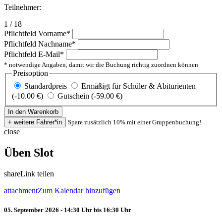
Teilnehmer:
1 / 18
Pflichtfeld
Vorname
*
Pflichtfeld
Nachname
*
Pflichtfeld
E-Mail
*
* notwendige Angaben, damit wir die Buchung richtig zuordnen können
Preisoption
Standardpreis
Ermäßigt für Schüler & Abiturienten
(-10.00 €)
Gutschein (-59.00 €)
Spare zusätzlich 10% mit einer Gruppenbuchung!
close
Üben Slot
share
Link teilen
attachment
Zum Kalendar hinzufügen
05. September 2026 - 14:30 Uhr bis 16:30 Uhr