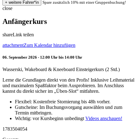
Spare zusätzlich 10% mit einer Gruppenbuchung!
close
Anfängerkurs
share
Link teilen
attachment
Zum Kalendar hinzufügen
06. September 2026 - 12:00 Uhr bis 14:00 Uhr
Wasserski, Wakeboard & Kneeboard Einsteigerkurs (2 Std.)
Lerne die Grundlagen direkt von den Profis! Inklusive Leihmaterial
und maximalem Spaßfaktor beim Ausprobieren. Im Anschluss
kannst du direkt sicher im „Üben-Slot“ mitfahren.
Flexibel: Kostenfreie Stornierung bis 48h vorher.
Gutscheine: Im Buchungsvorgang auswählen und zum
Termin mitbringen.
Wichtig: vor Kursbeginn unbedingt
Videos anschauen!
1783504054