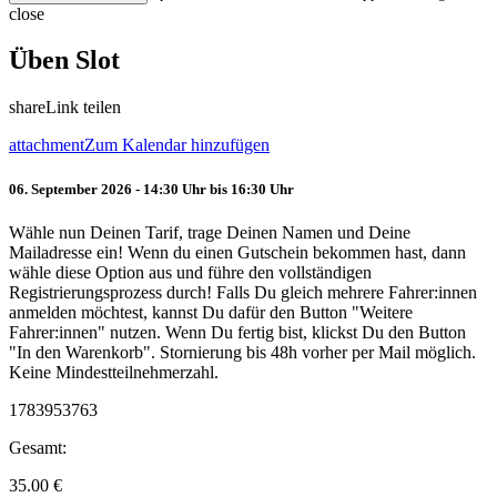
close
Üben Slot
share
Link teilen
attachment
Zum Kalendar hinzufügen
06. September 2026 - 14:30 Uhr bis 16:30 Uhr
Wähle nun Deinen Tarif, trage Deinen Namen und Deine
Mailadresse ein! Wenn du einen Gutschein bekommen hast, dann
wähle diese Option aus und führe den vollständigen
Registrierungsprozess durch! Falls Du gleich mehrere Fahrer:innen
anmelden möchtest, kannst Du dafür den Button "Weitere
Fahrer:innen" nutzen. Wenn Du fertig bist, klickst Du den Button
"In den Warenkorb". Stornierung bis 48h vorher per Mail möglich.
Keine Mindestteilnehmerzahl.
1783953763
Gesamt:
35.00
€