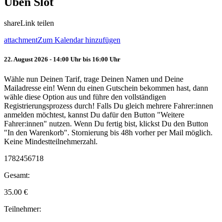
Üben Slot
share
Link teilen
attachment
Zum Kalendar hinzufügen
22. August 2026 - 14:00 Uhr bis 16:00 Uhr
Wähle nun Deinen Tarif, trage Deinen Namen und Deine
Mailadresse ein! Wenn du einen Gutschein bekommen hast, dann
wähle diese Option aus und führe den vollständigen
Registrierungsprozess durch! Falls Du gleich mehrere Fahrer:innen
anmelden möchtest, kannst Du dafür den Button "Weitere
Fahrer:innen" nutzen. Wenn Du fertig bist, klickst Du den Button
"In den Warenkorb". Stornierung bis 48h vorher per Mail möglich.
Keine Mindestteilnehmerzahl.
1782456718
Gesamt:
35.00
€
Teilnehmer: