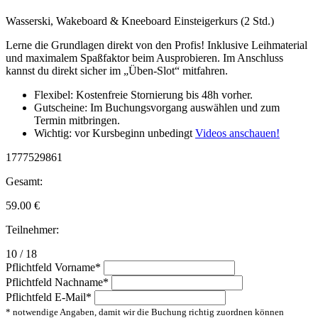
Wasserski, Wakeboard & Kneeboard Einsteigerkurs (2 Std.)
Lerne die Grundlagen direkt von den Profis! Inklusive Leihmaterial
und maximalem Spaßfaktor beim Ausprobieren. Im Anschluss
kannst du direkt sicher im „Üben-Slot“ mitfahren.
Flexibel: Kostenfreie Stornierung bis 48h vorher.
Gutscheine: Im Buchungsvorgang auswählen und zum
Termin mitbringen.
Wichtig: vor Kursbeginn unbedingt
Videos anschauen!
1777529861
Gesamt:
59.00
€
Teilnehmer:
10 / 18
Pflichtfeld
Vorname
*
Pflichtfeld
Nachname
*
Pflichtfeld
E-Mail
*
* notwendige Angaben, damit wir die Buchung richtig zuordnen können