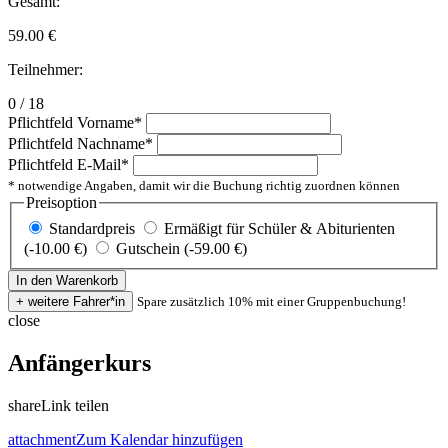
Gesamt:
59.00
€
Teilnehmer:
0 / 18
Pflichtfeld
Vorname
*
Pflichtfeld
Nachname
*
Pflichtfeld
E-Mail
*
* notwendige Angaben, damit wir die Buchung richtig zuordnen können
Preisoption
Standardpreis
Ermäßigt für Schüler & Abiturienten
(-10.00 €)
Gutschein (-59.00 €)
Spare zusätzlich 10% mit einer Gruppenbuchung!
close
Anfängerkurs
share
Link teilen
attachment
Zum Kalendar hinzufügen