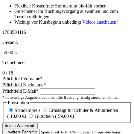
Flexibel: Kostenfreie Stornierung bis 48h vorher.
Gutscheine: Im Buchungsvorgang auswählen und zum
Termin mitbringen.
Wichtig: vor Kursbeginn unbedingt
Videos anschauen!
1783504116
Gesamt:
59.00
€
Teilnehmer:
0 / 18
Pflichtfeld
Vorname
*
Pflichtfeld
Nachname
*
Pflichtfeld
E-Mail
*
* notwendige Angaben, damit wir die Buchung richtig zuordnen können
Preisoption
Standardpreis
Ermäßigt für Schüler & Abiturienten
(-10.00 €)
Gutschein (-59.00 €)
Spare zusätzlich 10% mit einer Gruppenbuchung!