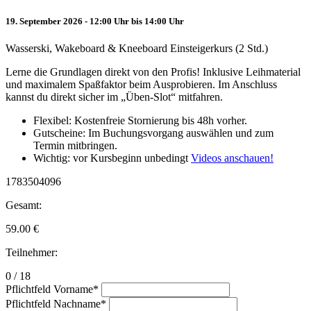
19. September 2026 - 12:00 Uhr bis 14:00 Uhr
Wasserski, Wakeboard & Kneeboard Einsteigerkurs (2 Std.)
Lerne die Grundlagen direkt von den Profis! Inklusive Leihmaterial
und maximalem Spaßfaktor beim Ausprobieren. Im Anschluss
kannst du direkt sicher im „Üben-Slot“ mitfahren.
Flexibel: Kostenfreie Stornierung bis 48h vorher.
Gutscheine: Im Buchungsvorgang auswählen und zum
Termin mitbringen.
Wichtig: vor Kursbeginn unbedingt
Videos anschauen!
1783504096
Gesamt:
59.00
€
Teilnehmer:
0 / 18
Pflichtfeld
Vorname
*
Pflichtfeld
Nachname
*