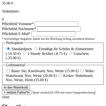
35.00
€
Teilnehmer:
0
Pflichtfeld
Vorname
*
Pflichtfeld
Nachname
*
Pflichtfeld
E-Mail
*
* notwendige Angaben, damit wir die Buchung richtig zuordnen können
Preisoption
Standardpreis
Ermäßigt für Schüler & Abiturienten
(-10.50 €)
1 Stunde flexibel (-8.75 €)
Gutschein
(-35.00 €)
Leihmaterial
Basis: Ski, Kneeboard, Neo, Weste (15.00 €)
Wake:
Wakeboard, Neo, Weste (20.00 €)
Kicker: Wakeboard,
Neo, Weste, Helm (35.00 €)
Spare zusätzlich 10% mit einer Gruppenbuchung!
close