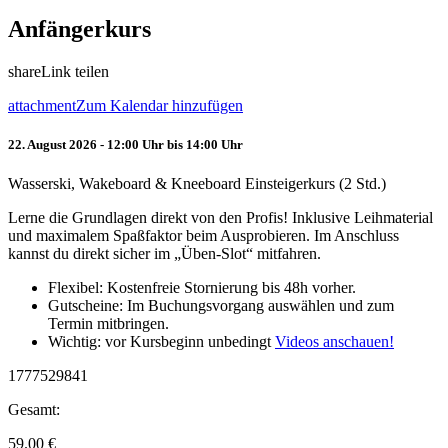
Anfängerkurs
share
Link teilen
attachment
Zum Kalendar hinzufügen
22. August 2026 - 12:00 Uhr bis 14:00 Uhr
Wasserski, Wakeboard & Kneeboard Einsteigerkurs (2 Std.)
Lerne die Grundlagen direkt von den Profis! Inklusive Leihmaterial
und maximalem Spaßfaktor beim Ausprobieren. Im Anschluss
kannst du direkt sicher im „Üben-Slot“ mitfahren.
Flexibel: Kostenfreie Stornierung bis 48h vorher.
Gutscheine: Im Buchungsvorgang auswählen und zum
Termin mitbringen.
Wichtig: vor Kursbeginn unbedingt
Videos anschauen!
1777529841
Gesamt:
59.00
€