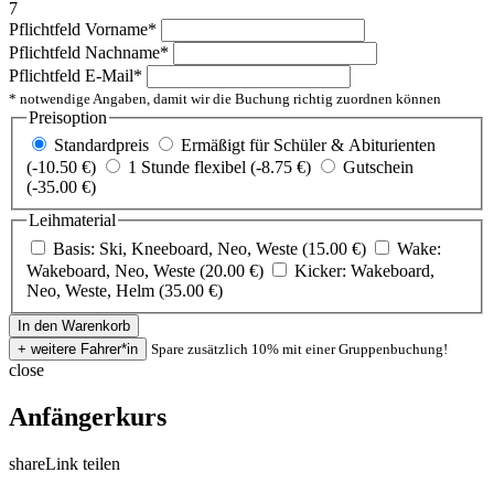
7
Pflichtfeld
Vorname
*
Pflichtfeld
Nachname
*
Pflichtfeld
E-Mail
*
* notwendige Angaben, damit wir die Buchung richtig zuordnen können
Preisoption
Standardpreis
Ermäßigt für Schüler & Abiturienten
(-10.50 €)
1 Stunde flexibel (-8.75 €)
Gutschein
(-35.00 €)
Leihmaterial
Basis: Ski, Kneeboard, Neo, Weste (15.00 €)
Wake:
Wakeboard, Neo, Weste (20.00 €)
Kicker: Wakeboard,
Neo, Weste, Helm (35.00 €)
Spare zusätzlich 10% mit einer Gruppenbuchung!
close
Anfängerkurs
share
Link teilen