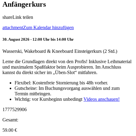
Anfängerkurs
share
Link teilen
attachment
Zum Kalendar hinzufügen
30. August 2026 - 12:00 Uhr bis 14:00 Uhr
Wasserski, Wakeboard & Kneeboard Einsteigerkurs (2 Std.)
Lerne die Grundlagen direkt von den Profis! Inklusive Leihmaterial
und maximalem Spaßfaktor beim Ausprobieren. Im Anschluss
kannst du direkt sicher im „Üben-Slot“ mitfahren.
Flexibel: Kostenfreie Stornierung bis 48h vorher.
Gutscheine: Im Buchungsvorgang auswählen und zum
Termin mitbringen.
Wichtig: vor Kursbeginn unbedingt
Videos anschauen!
1777529906
Gesamt:
59.00
€