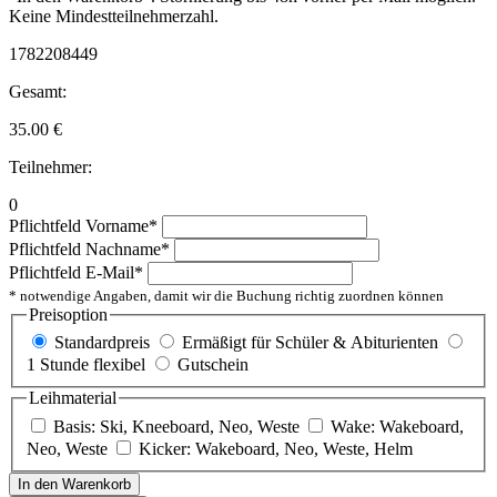
Keine Mindestteilnehmerzahl.
1782208449
Gesamt:
35.00
€
Teilnehmer:
0
Pflichtfeld
Vorname
*
Pflichtfeld
Nachname
*
Pflichtfeld
E-Mail
*
* notwendige Angaben, damit wir die Buchung richtig zuordnen können
Preisoption
Standardpreis
Ermäßigt für Schüler & Abiturienten
1 Stunde flexibel
Gutschein
Leihmaterial
Basis: Ski, Kneeboard, Neo, Weste
Wake: Wakeboard,
Neo, Weste
Kicker: Wakeboard, Neo, Weste, Helm