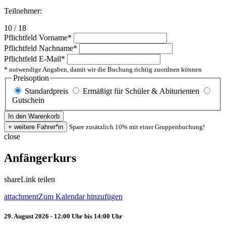
Teilnehmer:
10 / 18
Pflichtfeld
Vorname
*
Pflichtfeld
Nachname
*
Pflichtfeld
E-Mail
*
* notwendige Angaben, damit wir die Buchung richtig zuordnen können
Preisoption
Standardpreis
Ermäßigt für Schüler & Abiturienten
Gutschein
Spare zusätzlich 10% mit einer Gruppenbuchung!
close
Anfängerkurs
share
Link teilen
attachment
Zum Kalendar hinzufügen
29. August 2026 - 12:00 Uhr bis 14:00 Uhr