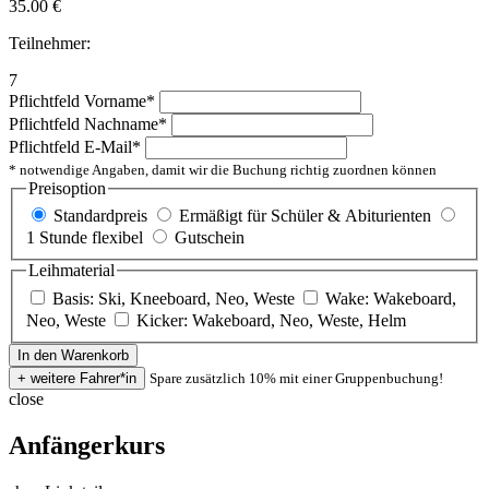
35.00
€
Teilnehmer:
7
Pflichtfeld
Vorname
*
Pflichtfeld
Nachname
*
Pflichtfeld
E-Mail
*
* notwendige Angaben, damit wir die Buchung richtig zuordnen können
Preisoption
Standardpreis
Ermäßigt für Schüler & Abiturienten
1 Stunde flexibel
Gutschein
Leihmaterial
Basis: Ski, Kneeboard, Neo, Weste
Wake: Wakeboard,
Neo, Weste
Kicker: Wakeboard, Neo, Weste, Helm
Spare zusätzlich 10% mit einer Gruppenbuchung!
close
Anfängerkurs