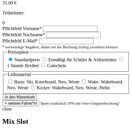
35.00
€
Teilnehmer:
0
Pflichtfeld
Vorname
*
Pflichtfeld
Nachname
*
Pflichtfeld
E-Mail
*
* notwendige Angaben, damit wir die Buchung richtig zuordnen können
Preisoption
Standardpreis
Ermäßigt für Schüler & Abiturienten
1 Stunde flexibel
Gutschein
Leihmaterial
Basis: Ski, Kneeboard, Neo, Weste
Wake: Wakeboard,
Neo, Weste
Kicker: Wakeboard, Neo, Weste, Helm
Spare zusätzlich 10% mit einer Gruppenbuchung!
close
Mix Slot