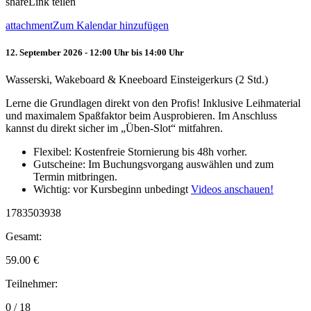
share
Link teilen
attachment
Zum Kalendar hinzufügen
12. September 2026 - 12:00 Uhr bis 14:00 Uhr
Wasserski, Wakeboard & Kneeboard Einsteigerkurs (2 Std.)
Lerne die Grundlagen direkt von den Profis! Inklusive Leihmaterial
und maximalem Spaßfaktor beim Ausprobieren. Im Anschluss
kannst du direkt sicher im „Üben-Slot“ mitfahren.
Flexibel: Kostenfreie Stornierung bis 48h vorher.
Gutscheine: Im Buchungsvorgang auswählen und zum
Termin mitbringen.
Wichtig: vor Kursbeginn unbedingt
Videos anschauen!
1783503938
Gesamt:
59.00
€
Teilnehmer:
0 / 18