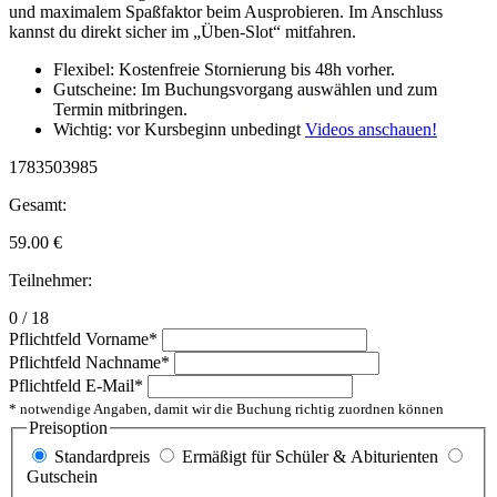
und maximalem Spaßfaktor beim Ausprobieren. Im Anschluss
kannst du direkt sicher im „Üben-Slot“ mitfahren.
Flexibel: Kostenfreie Stornierung bis 48h vorher.
Gutscheine: Im Buchungsvorgang auswählen und zum
Termin mitbringen.
Wichtig: vor Kursbeginn unbedingt
Videos anschauen!
1783503985
Gesamt:
59.00
€
Teilnehmer:
0 / 18
Pflichtfeld
Vorname
*
Pflichtfeld
Nachname
*
Pflichtfeld
E-Mail
*
* notwendige Angaben, damit wir die Buchung richtig zuordnen können
Preisoption
Standardpreis
Ermäßigt für Schüler & Abiturienten
Gutschein