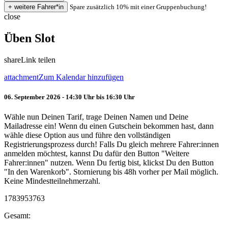
Spare zusätzlich 10% mit einer Gruppenbuchung!
close
Üben Slot
share
Link teilen
attachment
Zum Kalendar hinzufügen
06. September 2026 - 14:30 Uhr bis 16:30 Uhr
Wähle nun Deinen Tarif, trage Deinen Namen und Deine
Mailadresse ein! Wenn du einen Gutschein bekommen hast, dann
wähle diese Option aus und führe den vollständigen
Registrierungsprozess durch! Falls Du gleich mehrere Fahrer:innen
anmelden möchtest, kannst Du dafür den Button "Weitere
Fahrer:innen" nutzen. Wenn Du fertig bist, klickst Du den Button
"In den Warenkorb". Stornierung bis 48h vorher per Mail möglich.
Keine Mindestteilnehmerzahl.
1783953763
Gesamt: