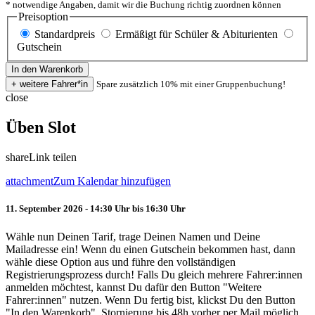
* notwendige Angaben, damit wir die Buchung richtig zuordnen können
Preisoption
Standardpreis
Ermäßigt für Schüler & Abiturienten
Gutschein
Spare zusätzlich 10% mit einer Gruppenbuchung!
close
Üben Slot
share
Link teilen
attachment
Zum Kalendar hinzufügen
11. September 2026 - 14:30 Uhr bis 16:30 Uhr
Wähle nun Deinen Tarif, trage Deinen Namen und Deine
Mailadresse ein! Wenn du einen Gutschein bekommen hast, dann
wähle diese Option aus und führe den vollständigen
Registrierungsprozess durch! Falls Du gleich mehrere Fahrer:innen
anmelden möchtest, kannst Du dafür den Button "Weitere
Fahrer:innen" nutzen. Wenn Du fertig bist, klickst Du den Button
"In den Warenkorb". Stornierung bis 48h vorher per Mail möglich.