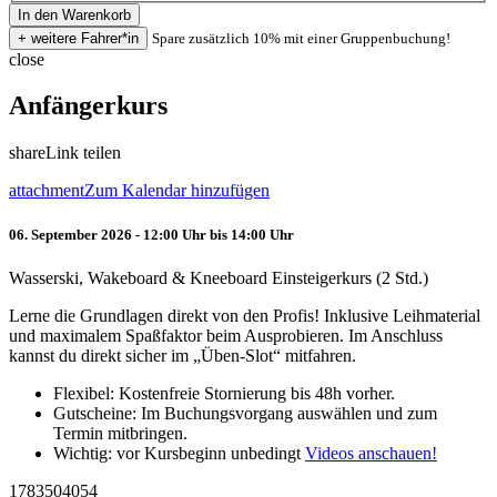
Spare zusätzlich 10% mit einer Gruppenbuchung!
close
Anfängerkurs
share
Link teilen
attachment
Zum Kalendar hinzufügen
06. September 2026 - 12:00 Uhr bis 14:00 Uhr
Wasserski, Wakeboard & Kneeboard Einsteigerkurs (2 Std.)
Lerne die Grundlagen direkt von den Profis! Inklusive Leihmaterial
und maximalem Spaßfaktor beim Ausprobieren. Im Anschluss
kannst du direkt sicher im „Üben-Slot“ mitfahren.
Flexibel: Kostenfreie Stornierung bis 48h vorher.
Gutscheine: Im Buchungsvorgang auswählen und zum
Termin mitbringen.
Wichtig: vor Kursbeginn unbedingt
Videos anschauen!
1783504054