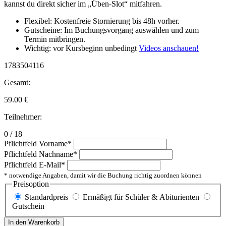
kannst du direkt sicher im „Üben-Slot“ mitfahren.
Flexibel: Kostenfreie Stornierung bis 48h vorher.
Gutscheine: Im Buchungsvorgang auswählen und zum
Termin mitbringen.
Wichtig: vor Kursbeginn unbedingt
Videos anschauen!
1783504116
Gesamt:
59.00
€
Teilnehmer:
0 / 18
Pflichtfeld
Vorname
*
Pflichtfeld
Nachname
*
Pflichtfeld
E-Mail
*
* notwendige Angaben, damit wir die Buchung richtig zuordnen können
Preisoption
Standardpreis
Ermäßigt für Schüler & Abiturienten
Gutschein