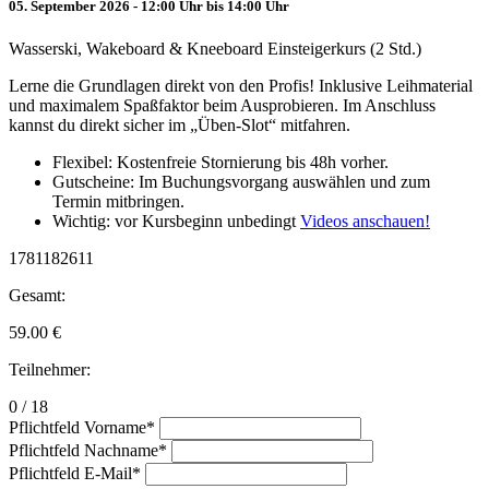
05. September 2026 - 12:00 Uhr bis 14:00 Uhr
Wasserski, Wakeboard & Kneeboard Einsteigerkurs (2 Std.)
Lerne die Grundlagen direkt von den Profis! Inklusive Leihmaterial
und maximalem Spaßfaktor beim Ausprobieren. Im Anschluss
kannst du direkt sicher im „Üben-Slot“ mitfahren.
Flexibel: Kostenfreie Stornierung bis 48h vorher.
Gutscheine: Im Buchungsvorgang auswählen und zum
Termin mitbringen.
Wichtig: vor Kursbeginn unbedingt
Videos anschauen!
1781182611
Gesamt:
59.00
€
Teilnehmer:
0 / 18
Pflichtfeld
Vorname
*
Pflichtfeld
Nachname
*
Pflichtfeld
E-Mail
*