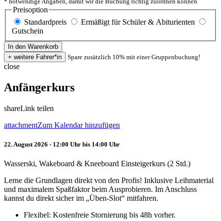
* notwendige Angaben, damit wir die Buchung richtig zuordnen können
Preisoption
Standardpreis
Ermäßigt für Schüler & Abiturienten
Gutschein
Spare zusätzlich 10% mit einer Gruppenbuchung!
close
Anfängerkurs
share
Link teilen
attachment
Zum Kalendar hinzufügen
22. August 2026 - 12:00 Uhr bis 14:00 Uhr
Wasserski, Wakeboard & Kneeboard Einsteigerkurs (2 Std.)
Lerne die Grundlagen direkt von den Profis! Inklusive Leihmaterial
und maximalem Spaßfaktor beim Ausprobieren. Im Anschluss
kannst du direkt sicher im „Üben-Slot“ mitfahren.
Flexibel: Kostenfreie Stornierung bis 48h vorher.