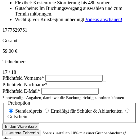
Flexibel: Kostenfreie Stornierung bis 48h vorher.
Gutscheine: Im Buchungsvorgang auswählen und zum
Termin mitbringen.
Wichtig: vor Kursbeginn unbedingt
Videos anschauen!
1777529751
Gesamt:
59.00
€
Teilnehmer:
17 / 18
Pflichtfeld
Vorname
*
Pflichtfeld
Nachname
*
Pflichtfeld
E-Mail
*
* notwendige Angaben, damit wir die Buchung richtig zuordnen können
Preisoption
Standardpreis
Ermäßigt für Schüler & Abiturienten
Gutschein
Spare zusätzlich 10% mit einer Gruppenbuchung!
close