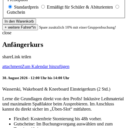
Standardpreis
Ermäßigt für Schüler & Abiturienten
Gutschein
Spare zusätzlich 10% mit einer Gruppenbuchung!
close
Anfängerkurs
share
Link teilen
attachment
Zum Kalendar hinzufügen
30. August 2026 - 12:00 Uhr bis 14:00 Uhr
Wasserski, Wakeboard & Kneeboard Einsteigerkurs (2 Std.)
Lerne die Grundlagen direkt von den Profis! Inklusive Leihmaterial
und maximalem Spaßfaktor beim Ausprobieren. Im Anschluss
kannst du direkt sicher im „Üben-Slot“ mitfahren.
Flexibel: Kostenfreie Stornierung bis 48h vorher.
Gutscheine: Im Buchungsvorgang auswählen und zum