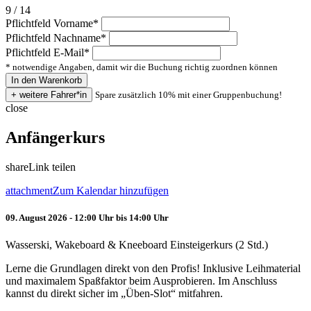
9 / 14
Pflichtfeld
Vorname
*
Pflichtfeld
Nachname
*
Pflichtfeld
E-Mail
*
* notwendige Angaben, damit wir die Buchung richtig zuordnen können
Spare zusätzlich 10% mit einer Gruppenbuchung!
close
Anfängerkurs
share
Link teilen
attachment
Zum Kalendar hinzufügen
09. August 2026 - 12:00 Uhr bis 14:00 Uhr
Wasserski, Wakeboard & Kneeboard Einsteigerkurs (2 Std.)
Lerne die Grundlagen direkt von den Profis! Inklusive Leihmaterial
und maximalem Spaßfaktor beim Ausprobieren. Im Anschluss
kannst du direkt sicher im „Üben-Slot“ mitfahren.