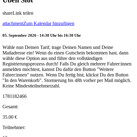
Üben Slot
share
Link teilen
attachment
Zum Kalendar hinzufügen
05. September 2026 - 14:30 Uhr bis 16:30 Uhr
Wähle nun Deinen Tarif, trage Deinen Namen und Deine
Mailadresse ein! Wenn du einen Gutschein bekommen hast, dann
wähle diese Option aus und führe den vollständigen
Registrierungsprozess durch! Falls Du gleich mehrere Fahrer:innen
anmelden möchtest, kannst Du dafür den Button "Weitere
Fahrer:innen" nutzen. Wenn Du fertig bist, klickst Du den Button
"In den Warenkorb". Stornierung bis 48h vorher per Mail möglich.
Keine Mindestteilnehmerzahl.
1781182466
Gesamt:
35.00
€
Teilnehmer: