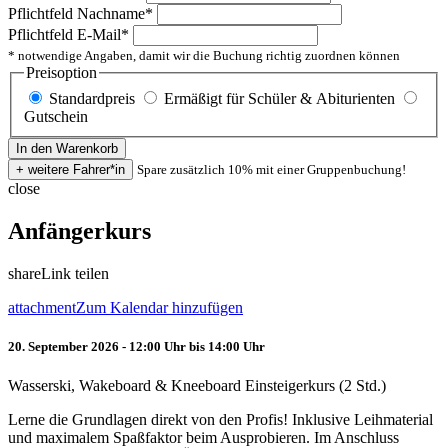
Pflichtfeld
Nachname
*
Pflichtfeld
E-Mail
*
* notwendige Angaben, damit wir die Buchung richtig zuordnen können
Preisoption
Standardpreis
Ermäßigt für Schüler & Abiturienten
Gutschein
Spare zusätzlich 10% mit einer Gruppenbuchung!
close
Anfängerkurs
share
Link teilen
attachment
Zum Kalendar hinzufügen
20. September 2026 - 12:00 Uhr bis 14:00 Uhr
Wasserski, Wakeboard & Kneeboard Einsteigerkurs (2 Std.)
Lerne die Grundlagen direkt von den Profis! Inklusive Leihmaterial
und maximalem Spaßfaktor beim Ausprobieren. Im Anschluss