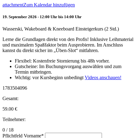
attachment
Zum Kalendar hinzufügen
19. September 2026 - 12:00 Uhr bis 14:00 Uhr
Wasserski, Wakeboard & Kneeboard Einsteigerkurs (2 Std.)
Lerne die Grundlagen direkt von den Profis! Inklusive Leihmaterial
und maximalem Spaßfaktor beim Ausprobieren. Im Anschluss
kannst du direkt sicher im „Üben-Slot“ mitfahren.
Flexibel: Kostenfreie Stornierung bis 48h vorher.
Gutscheine: Im Buchungsvorgang auswählen und zum
Termin mitbringen.
Wichtig: vor Kursbeginn unbedingt
Videos anschauen!
1783504096
Gesamt:
59.00
€
Teilnehmer:
0 / 18
Pflichtfeld
Vorname
*