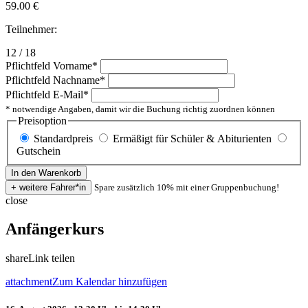
59.00
€
Teilnehmer:
12 / 18
Pflichtfeld
Vorname
*
Pflichtfeld
Nachname
*
Pflichtfeld
E-Mail
*
* notwendige Angaben, damit wir die Buchung richtig zuordnen können
Preisoption
Standardpreis
Ermäßigt für Schüler & Abiturienten
Gutschein
Spare zusätzlich 10% mit einer Gruppenbuchung!
close
Anfängerkurs
share
Link teilen
attachment
Zum Kalendar hinzufügen