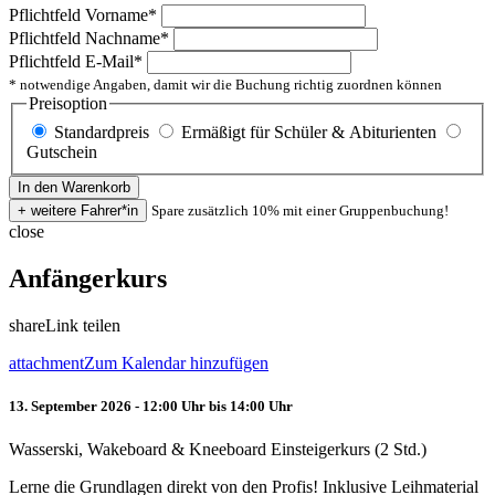
Pflichtfeld
Vorname
*
Pflichtfeld
Nachname
*
Pflichtfeld
E-Mail
*
* notwendige Angaben, damit wir die Buchung richtig zuordnen können
Preisoption
Standardpreis
Ermäßigt für Schüler & Abiturienten
Gutschein
Spare zusätzlich 10% mit einer Gruppenbuchung!
close
Anfängerkurs
share
Link teilen
attachment
Zum Kalendar hinzufügen
13. September 2026 - 12:00 Uhr bis 14:00 Uhr
Wasserski, Wakeboard & Kneeboard Einsteigerkurs (2 Std.)
Lerne die Grundlagen direkt von den Profis! Inklusive Leihmaterial