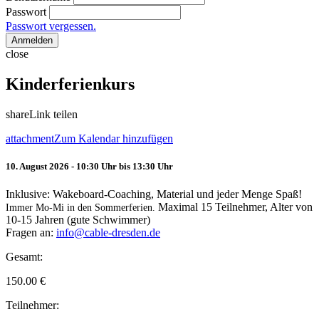
Passwort
Passwort vergessen.
Anmelden
close
Kinderferienkurs
share
Link teilen
attachment
Zum Kalendar hinzufügen
10. August 2026 - 10:30 Uhr bis 13:30 Uhr
Inklusive: Wakeboard-Coaching, Material und jeder Menge Spaß!
Maximal 15 Teilnehmer, Alter von
Immer Mo-Mi in den Sommerferien.
10-15 Jahren (gute Schwimmer)
Fragen an:
info@cable-dresden.de
Gesamt:
150.00
€
Teilnehmer: