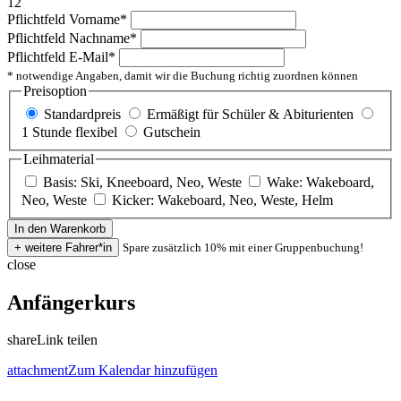
12
Pflichtfeld
Vorname
*
Pflichtfeld
Nachname
*
Pflichtfeld
E-Mail
*
* notwendige Angaben, damit wir die Buchung richtig zuordnen können
Preisoption
Standardpreis
Ermäßigt für Schüler & Abiturienten
1 Stunde flexibel
Gutschein
Leihmaterial
Basis: Ski, Kneeboard, Neo, Weste
Wake: Wakeboard,
Neo, Weste
Kicker: Wakeboard, Neo, Weste, Helm
Spare zusätzlich 10% mit einer Gruppenbuchung!
close
Anfängerkurs
share
Link teilen
attachment
Zum Kalendar hinzufügen