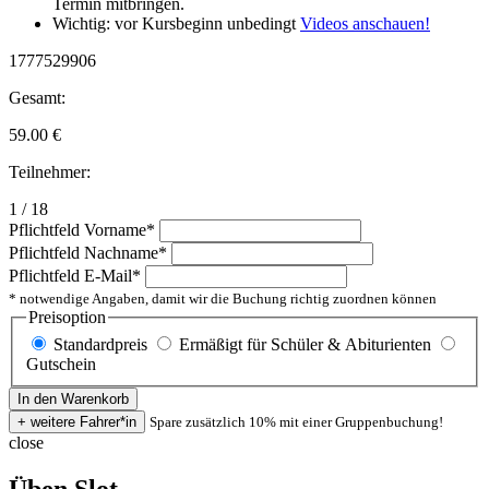
Termin mitbringen.
Wichtig: vor Kursbeginn unbedingt
Videos anschauen!
1777529906
Gesamt:
59.00
€
Teilnehmer:
1 / 18
Pflichtfeld
Vorname
*
Pflichtfeld
Nachname
*
Pflichtfeld
E-Mail
*
* notwendige Angaben, damit wir die Buchung richtig zuordnen können
Preisoption
Standardpreis
Ermäßigt für Schüler & Abiturienten
Gutschein
Spare zusätzlich 10% mit einer Gruppenbuchung!
close