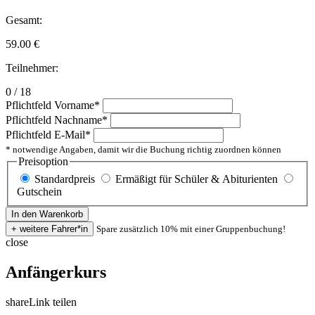
Gesamt:
59.00
€
Teilnehmer:
0 / 18
Pflichtfeld
Vorname
*
Pflichtfeld
Nachname
*
Pflichtfeld
E-Mail
*
* notwendige Angaben, damit wir die Buchung richtig zuordnen können
Preisoption
Standardpreis
Ermäßigt für Schüler & Abiturienten
Gutschein
Spare zusätzlich 10% mit einer Gruppenbuchung!
close
Anfängerkurs
share
Link teilen