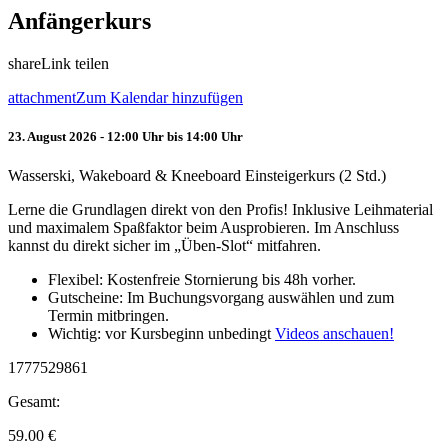
Anfängerkurs
share
Link teilen
attachment
Zum Kalendar hinzufügen
23. August 2026 - 12:00 Uhr bis 14:00 Uhr
Wasserski, Wakeboard & Kneeboard Einsteigerkurs (2 Std.)
Lerne die Grundlagen direkt von den Profis! Inklusive Leihmaterial
und maximalem Spaßfaktor beim Ausprobieren. Im Anschluss
kannst du direkt sicher im „Üben-Slot“ mitfahren.
Flexibel: Kostenfreie Stornierung bis 48h vorher.
Gutscheine: Im Buchungsvorgang auswählen und zum
Termin mitbringen.
Wichtig: vor Kursbeginn unbedingt
Videos anschauen!
1777529861
Gesamt:
59.00
€