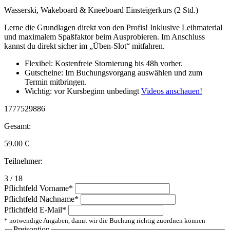
Wasserski, Wakeboard & Kneeboard Einsteigerkurs (2 Std.)
Lerne die Grundlagen direkt von den Profis! Inklusive Leihmaterial
und maximalem Spaßfaktor beim Ausprobieren. Im Anschluss
kannst du direkt sicher im „Üben-Slot“ mitfahren.
Flexibel: Kostenfreie Stornierung bis 48h vorher.
Gutscheine: Im Buchungsvorgang auswählen und zum
Termin mitbringen.
Wichtig: vor Kursbeginn unbedingt
Videos anschauen!
1777529886
Gesamt:
59.00
€
Teilnehmer:
3 / 18
Pflichtfeld
Vorname
*
Pflichtfeld
Nachname
*
Pflichtfeld
E-Mail
*
* notwendige Angaben, damit wir die Buchung richtig zuordnen können
Preisoption