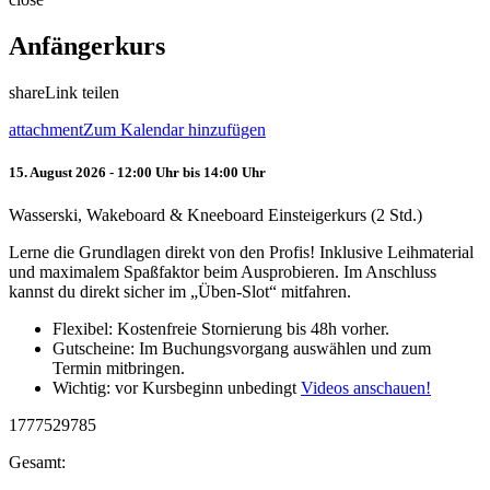
Anfängerkurs
share
Link teilen
attachment
Zum Kalendar hinzufügen
15. August 2026 - 12:00 Uhr bis 14:00 Uhr
Wasserski, Wakeboard & Kneeboard Einsteigerkurs (2 Std.)
Lerne die Grundlagen direkt von den Profis! Inklusive Leihmaterial
und maximalem Spaßfaktor beim Ausprobieren. Im Anschluss
kannst du direkt sicher im „Üben-Slot“ mitfahren.
Flexibel: Kostenfreie Stornierung bis 48h vorher.
Gutscheine: Im Buchungsvorgang auswählen und zum
Termin mitbringen.
Wichtig: vor Kursbeginn unbedingt
Videos anschauen!
1777529785
Gesamt: