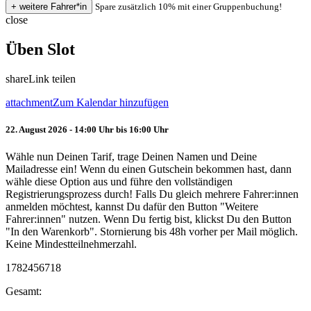
Spare zusätzlich 10% mit einer Gruppenbuchung!
close
Üben Slot
share
Link teilen
attachment
Zum Kalendar hinzufügen
22. August 2026 - 14:00 Uhr bis 16:00 Uhr
Wähle nun Deinen Tarif, trage Deinen Namen und Deine
Mailadresse ein! Wenn du einen Gutschein bekommen hast, dann
wähle diese Option aus und führe den vollständigen
Registrierungsprozess durch! Falls Du gleich mehrere Fahrer:innen
anmelden möchtest, kannst Du dafür den Button "Weitere
Fahrer:innen" nutzen. Wenn Du fertig bist, klickst Du den Button
"In den Warenkorb". Stornierung bis 48h vorher per Mail möglich.
Keine Mindestteilnehmerzahl.
1782456718
Gesamt: