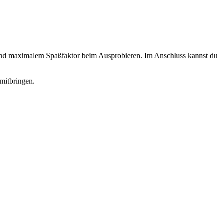
 und maximalem Spaßfaktor beim Ausprobieren. Im Anschluss kannst du d
mitbringen.