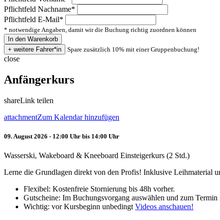
Pflichtfeld
Nachname
*
Pflichtfeld
E-Mail
*
* notwendige Angaben, damit wir die Buchung richtig zuordnen können
Spare zusätzlich 10% mit einer Gruppenbuchung!
close
Anfängerkurs
share
Link teilen
attachment
Zum Kalendar hinzufügen
09. August 2026 - 12:00 Uhr bis 14:00 Uhr
Wasserski, Wakeboard & Kneeboard Einsteigerkurs (2 Std.)
Lerne die Grundlagen direkt von den Profis! Inklusive Leihmaterial
Flexibel: Kostenfreie Stornierung bis 48h vorher.
Gutscheine: Im Buchungsvorgang auswählen und zum Termin 
Wichtig: vor Kursbeginn unbedingt
Videos anschauen!