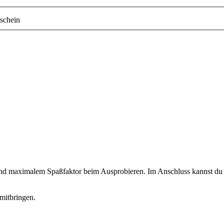
schein
 und maximalem Spaßfaktor beim Ausprobieren. Im Anschluss kannst du d
mitbringen.