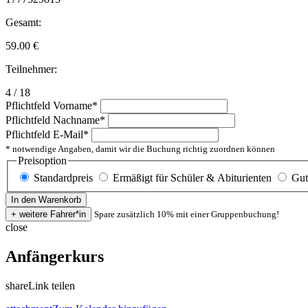
Gesamt:
59.00
€
Teilnehmer:
4 / 18
Pflichtfeld
Vorname
*
Pflichtfeld
Nachname
*
Pflichtfeld
E-Mail
*
* notwendige Angaben, damit wir die Buchung richtig zuordnen können
Preisoption
Standardpreis
Ermäßigt für Schüler & Abiturienten
Gut
Spare zusätzlich 10% mit einer Gruppenbuchung!
close
Anfängerkurs
share
Link teilen