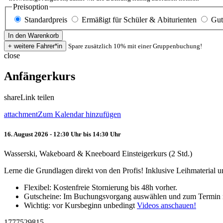
Preisoption
Standardpreis
Ermäßigt für Schüler & Abiturienten
Gut
Spare zusätzlich 10% mit einer Gruppenbuchung!
close
Anfängerkurs
share
Link teilen
attachment
Zum Kalendar hinzufügen
16. August 2026 - 12:30 Uhr bis 14:30 Uhr
Wasserski, Wakeboard & Kneeboard Einsteigerkurs (2 Std.)
Lerne die Grundlagen direkt von den Profis! Inklusive Leihmaterial
Flexibel: Kostenfreie Stornierung bis 48h vorher.
Gutscheine: Im Buchungsvorgang auswählen und zum Termin 
Wichtig: vor Kursbeginn unbedingt
Videos anschauen!
1777529815