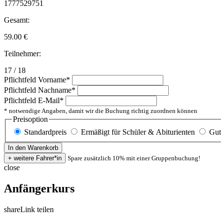
1777529751
Gesamt:
59.00
€
Teilnehmer:
17 / 18
Pflichtfeld
Vorname
*
Pflichtfeld
Nachname
*
Pflichtfeld
E-Mail
*
* notwendige Angaben, damit wir die Buchung richtig zuordnen können
Preisoption
Standardpreis
Ermäßigt für Schüler & Abiturienten
Gut
Spare zusätzlich 10% mit einer Gruppenbuchung!
close
Anfängerkurs
share
Link teilen