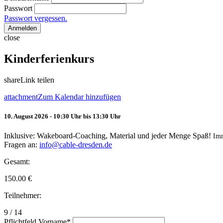
Passwort
Passwort vergessen.
Anmelden
close
Kinderferienkurs
share
Link teilen
attachment
Zum Kalendar hinzufügen
10. August 2026 - 10:30 Uhr bis 13:30 Uhr
Inklusive: Wakeboard-Coaching, Material und jeder Menge Spaß!
Im
Fragen an:
info@cable-dresden.de
Gesamt:
150.00
€
Teilnehmer:
9 / 14
Pflichtfeld
Vorname
*