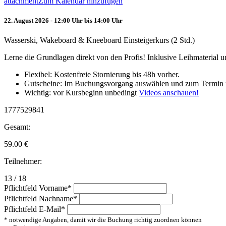
attachment
Zum Kalendar hinzufügen
22. August 2026 - 12:00 Uhr bis 14:00 Uhr
Wasserski, Wakeboard & Kneeboard Einsteigerkurs (2 Std.)
Lerne die Grundlagen direkt von den Profis! Inklusive Leihmaterial
Flexibel: Kostenfreie Stornierung bis 48h vorher.
Gutscheine: Im Buchungsvorgang auswählen und zum Termin 
Wichtig: vor Kursbeginn unbedingt
Videos anschauen!
1777529841
Gesamt:
59.00
€
Teilnehmer:
13 / 18
Pflichtfeld
Vorname
*
Pflichtfeld
Nachname
*
Pflichtfeld
E-Mail
*
* notwendige Angaben, damit wir die Buchung richtig zuordnen können