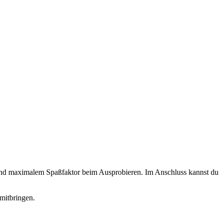
 und maximalem Spaßfaktor beim Ausprobieren. Im Anschluss kannst du d
mitbringen.