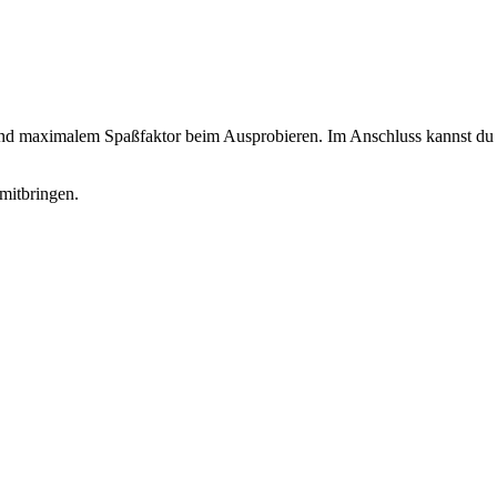
 und maximalem Spaßfaktor beim Ausprobieren. Im Anschluss kannst du d
mitbringen.