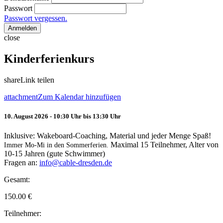
Passwort
Passwort vergessen.
Anmelden
close
Kinderferienkurs
share
Link teilen
attachment
Zum Kalendar hinzufügen
10. August 2026 - 10:30 Uhr bis 13:30 Uhr
Inklusive: Wakeboard-Coaching, Material und jeder Menge Spaß!
Maximal 15 Teilnehmer, Alter von
Immer Mo-Mi in den Sommerferien.
10-15 Jahren (gute Schwimmer)
Fragen an:
info@cable-dresden.de
Gesamt:
150.00
€
Teilnehmer: