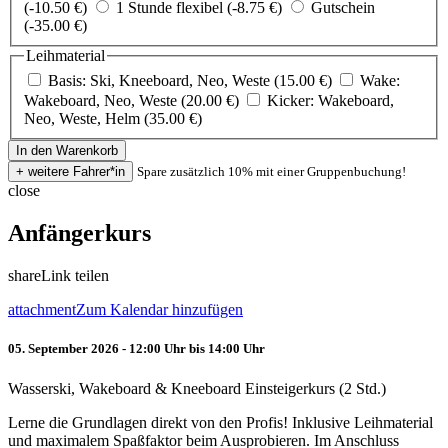
(-10.50 €)
1 Stunde flexibel (-8.75 €)
Gutschein
(-35.00 €)
Leihmaterial
Basis: Ski, Kneeboard, Neo, Weste (15.00 €)
Wake:
Wakeboard, Neo, Weste (20.00 €)
Kicker: Wakeboard,
Neo, Weste, Helm (35.00 €)
Spare zusätzlich 10% mit einer Gruppenbuchung!
close
Anfängerkurs
share
Link teilen
attachment
Zum Kalendar hinzufügen
05. September 2026 - 12:00 Uhr bis 14:00 Uhr
Wasserski, Wakeboard & Kneeboard Einsteigerkurs (2 Std.)
Lerne die Grundlagen direkt von den Profis! Inklusive Leihmaterial
und maximalem Spaßfaktor beim Ausprobieren. Im Anschluss