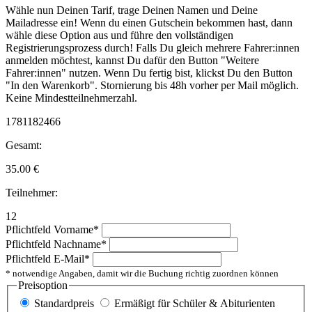
Wähle nun Deinen Tarif, trage Deinen Namen und Deine
Mailadresse ein! Wenn du einen Gutschein bekommen hast, dann
wähle diese Option aus und führe den vollständigen
Registrierungsprozess durch! Falls Du gleich mehrere Fahrer:innen
anmelden möchtest, kannst Du dafür den Button "Weitere
Fahrer:innen" nutzen. Wenn Du fertig bist, klickst Du den Button
"In den Warenkorb". Stornierung bis 48h vorher per Mail möglich.
Keine Mindestteilnehmerzahl.
1781182466
Gesamt:
35.00
€
Teilnehmer:
12
Pflichtfeld
Vorname
*
Pflichtfeld
Nachname
*
Pflichtfeld
E-Mail
*
* notwendige Angaben, damit wir die Buchung richtig zuordnen können
Preisoption
Standardpreis
Ermäßigt für Schüler & Abiturienten