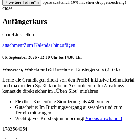
Spare zusätzlich 10% mit einer Gruppenbuchung!
close
Anfängerkurs
share
Link teilen
attachment
Zum Kalendar hinzufügen
06. September 2026 - 12:00 Uhr bis 14:00 Uhr
Wasserski, Wakeboard & Kneeboard Einsteigerkurs (2 Std.)
Lerne die Grundlagen direkt von den Profis! Inklusive Leihmaterial
und maximalem Spaßfaktor beim Ausprobieren. Im Anschluss
kannst du direkt sicher im „Üben-Slot“ mitfahren.
Flexibel: Kostenfreie Stornierung bis 48h vorher.
Gutscheine: Im Buchungsvorgang auswählen und zum
Termin mitbringen.
Wichtig: vor Kursbeginn unbedingt
Videos anschauen!
1783504054