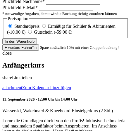
Pflichtfeld
Nachname
*
Pflichtfeld
E-Mail
*
* notwendige Angaben, damit wir die Buchung richtig zuordnen können
Preisoption
Standardpreis
Ermäßigt für Schüler & Abiturienten
(-10.00 €)
Gutschein (-59.00 €)
Spare zusätzlich 10% mit einer Gruppenbuchung!
close
Anfängerkurs
share
Link teilen
attachment
Zum Kalendar hinzufügen
13. September 2026 - 12:00 Uhr bis 14:00 Uhr
Wasserski, Wakeboard & Kneeboard Einsteigerkurs (2 Std.)
Lerne die Grundlagen direkt von den Profis! Inklusive Leihmaterial
und maximalem Spaßfaktor beim Ausprobieren. Im Anschluss