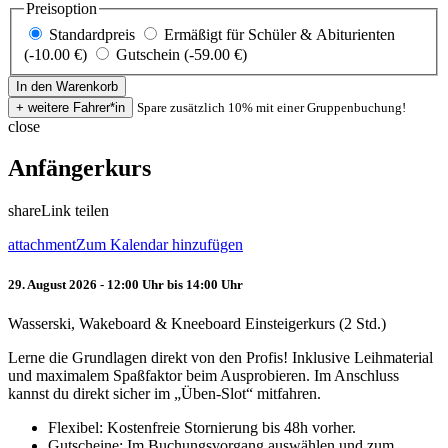
Preisoption
Standardpreis
Ermäßigt für Schüler & Abiturienten
(-10.00 €)
Gutschein (-59.00 €)
Spare zusätzlich 10% mit einer Gruppenbuchung!
close
Anfängerkurs
share
Link teilen
attachment
Zum Kalendar hinzufügen
29. August 2026 - 12:00 Uhr bis 14:00 Uhr
Wasserski, Wakeboard & Kneeboard Einsteigerkurs (2 Std.)
Lerne die Grundlagen direkt von den Profis! Inklusive Leihmaterial
und maximalem Spaßfaktor beim Ausprobieren. Im Anschluss
kannst du direkt sicher im „Üben-Slot“ mitfahren.
Flexibel: Kostenfreie Stornierung bis 48h vorher.
Gutscheine: Im Buchungsvorgang auswählen und zum