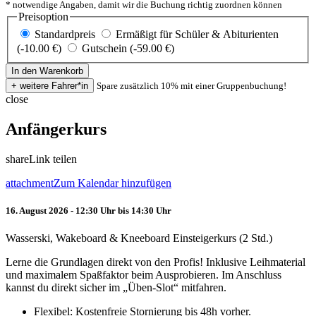
* notwendige Angaben, damit wir die Buchung richtig zuordnen können
Preisoption
Standardpreis
Ermäßigt für Schüler & Abiturienten
(-10.00 €)
Gutschein (-59.00 €)
Spare zusätzlich 10% mit einer Gruppenbuchung!
close
Anfängerkurs
share
Link teilen
attachment
Zum Kalendar hinzufügen
16. August 2026 - 12:30 Uhr bis 14:30 Uhr
Wasserski, Wakeboard & Kneeboard Einsteigerkurs (2 Std.)
Lerne die Grundlagen direkt von den Profis! Inklusive Leihmaterial
und maximalem Spaßfaktor beim Ausprobieren. Im Anschluss
kannst du direkt sicher im „Üben-Slot“ mitfahren.
Flexibel: Kostenfreie Stornierung bis 48h vorher.