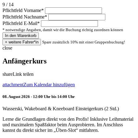
9 / 14
Pflichtfeld
Vorname
*
Pflichtfeld
Nachname
*
Pflichtfeld
E-Mail
*
* notwendige Angaben, damit wir die Buchung richtig zuordnen können
Spare zusätzlich 10% mit einer Gruppenbuchung!
close
Anfängerkurs
share
Link teilen
attachment
Zum Kalendar hinzufügen
08. August 2026 - 12:00 Uhr bis 14:00 Uhr
Wasserski, Wakeboard & Kneeboard Einsteigerkurs (2 Std.)
Lerne die Grundlagen direkt von den Profis! Inklusive Leihmaterial
und maximalem Spaßfaktor beim Ausprobieren. Im Anschluss
kannst du direkt sicher im „Üben-Slot“ mitfahren.