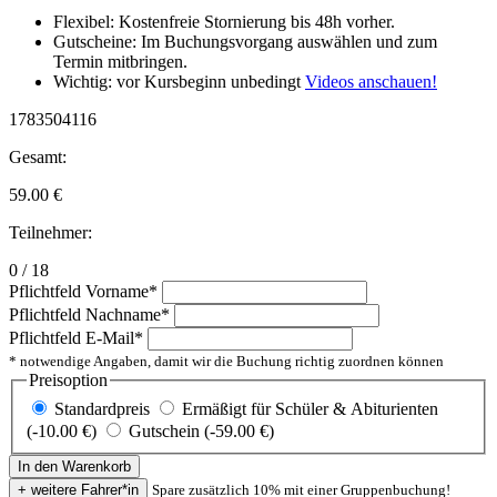
Flexibel: Kostenfreie Stornierung bis 48h vorher.
Gutscheine: Im Buchungsvorgang auswählen und zum
Termin mitbringen.
Wichtig: vor Kursbeginn unbedingt
Videos anschauen!
1783504116
Gesamt:
59.00
€
Teilnehmer:
0 / 18
Pflichtfeld
Vorname
*
Pflichtfeld
Nachname
*
Pflichtfeld
E-Mail
*
* notwendige Angaben, damit wir die Buchung richtig zuordnen können
Preisoption
Standardpreis
Ermäßigt für Schüler & Abiturienten
(-10.00 €)
Gutschein (-59.00 €)
Spare zusätzlich 10% mit einer Gruppenbuchung!