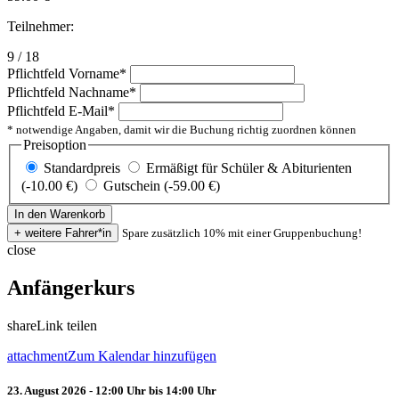
Teilnehmer:
9 / 18
Pflichtfeld
Vorname
*
Pflichtfeld
Nachname
*
Pflichtfeld
E-Mail
*
* notwendige Angaben, damit wir die Buchung richtig zuordnen können
Preisoption
Standardpreis
Ermäßigt für Schüler & Abiturienten
(-10.00 €)
Gutschein (-59.00 €)
Spare zusätzlich 10% mit einer Gruppenbuchung!
close
Anfängerkurs
share
Link teilen
attachment
Zum Kalendar hinzufügen
23. August 2026 - 12:00 Uhr bis 14:00 Uhr