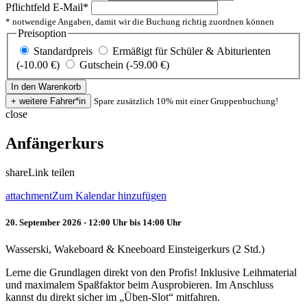
Pflichtfeld
E-Mail
*
* notwendige Angaben, damit wir die Buchung richtig zuordnen können
Preisoption
Standardpreis
Ermäßigt für Schüler & Abiturienten
(-10.00 €)
Gutschein (-59.00 €)
Spare zusätzlich 10% mit einer Gruppenbuchung!
close
Anfängerkurs
share
Link teilen
attachment
Zum Kalendar hinzufügen
20. September 2026 - 12:00 Uhr bis 14:00 Uhr
Wasserski, Wakeboard & Kneeboard Einsteigerkurs (2 Std.)
Lerne die Grundlagen direkt von den Profis! Inklusive Leihmaterial
und maximalem Spaßfaktor beim Ausprobieren. Im Anschluss
kannst du direkt sicher im „Üben-Slot“ mitfahren.