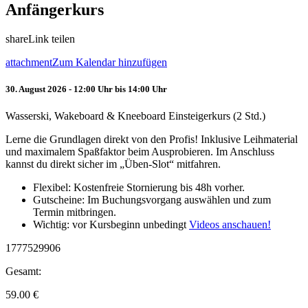
Anfängerkurs
share
Link teilen
attachment
Zum Kalendar hinzufügen
30. August 2026 - 12:00 Uhr bis 14:00 Uhr
Wasserski, Wakeboard & Kneeboard Einsteigerkurs (2 Std.)
Lerne die Grundlagen direkt von den Profis! Inklusive Leihmaterial
und maximalem Spaßfaktor beim Ausprobieren. Im Anschluss
kannst du direkt sicher im „Üben-Slot“ mitfahren.
Flexibel: Kostenfreie Stornierung bis 48h vorher.
Gutscheine: Im Buchungsvorgang auswählen und zum
Termin mitbringen.
Wichtig: vor Kursbeginn unbedingt
Videos anschauen!
1777529906
Gesamt:
59.00
€