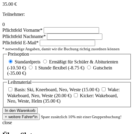
35.00
€
Teilnehmer:
0
Pflichtfeld
Vorname
*
Pflichtfeld
Nachname
*
Pflichtfeld
E-Mail
*
* notwendige Angaben, damit wir die Buchung richtig zuordnen können
Preisoption
Standardpreis
Ermäßigt für Schüler & Abiturienten
(-10.50 €)
1 Stunde flexibel (-8.75 €)
Gutschein
(-35.00 €)
Leihmaterial
Basis: Ski, Kneeboard, Neo, Weste (15.00 €)
Wake:
Wakeboard, Neo, Weste (20.00 €)
Kicker: Wakeboard,
Neo, Weste, Helm (35.00 €)
Spare zusätzlich 10% mit einer Gruppenbuchung!
close