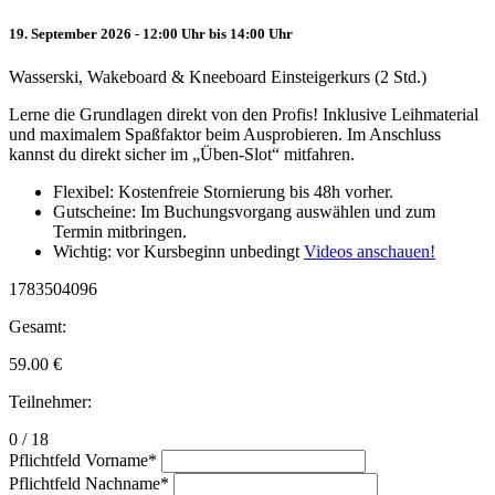
19. September 2026 - 12:00 Uhr bis 14:00 Uhr
Wasserski, Wakeboard & Kneeboard Einsteigerkurs (2 Std.)
Lerne die Grundlagen direkt von den Profis! Inklusive Leihmaterial
und maximalem Spaßfaktor beim Ausprobieren. Im Anschluss
kannst du direkt sicher im „Üben-Slot“ mitfahren.
Flexibel: Kostenfreie Stornierung bis 48h vorher.
Gutscheine: Im Buchungsvorgang auswählen und zum
Termin mitbringen.
Wichtig: vor Kursbeginn unbedingt
Videos anschauen!
1783504096
Gesamt:
59.00
€
Teilnehmer:
0 / 18
Pflichtfeld
Vorname
*
Pflichtfeld
Nachname
*