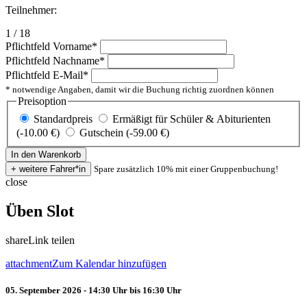
Teilnehmer:
1 / 18
Pflichtfeld
Vorname
*
Pflichtfeld
Nachname
*
Pflichtfeld
E-Mail
*
* notwendige Angaben, damit wir die Buchung richtig zuordnen können
Preisoption
Standardpreis
Ermäßigt für Schüler & Abiturienten
(-10.00 €)
Gutschein (-59.00 €)
Spare zusätzlich 10% mit einer Gruppenbuchung!
close
Üben Slot
share
Link teilen
attachment
Zum Kalendar hinzufügen
05. September 2026 - 14:30 Uhr bis 16:30 Uhr