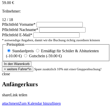
59.00
€
Teilnehmer:
12 / 18
Pflichtfeld
Vorname
*
Pflichtfeld
Nachname
*
Pflichtfeld
E-Mail
*
* notwendige Angaben, damit wir die Buchung richtig zuordnen können
Preisoption
Standardpreis
Ermäßigt für Schüler & Abiturienten
(-10.00 €)
Gutschein (-59.00 €)
Spare zusätzlich 10% mit einer Gruppenbuchung!
close
Anfängerkurs
share
Link teilen
attachment
Zum Kalendar hinzufügen