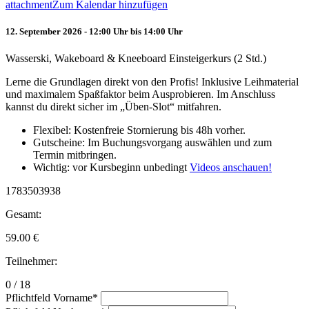
attachment
Zum Kalendar hinzufügen
12. September 2026 - 12:00 Uhr bis 14:00 Uhr
Wasserski, Wakeboard & Kneeboard Einsteigerkurs (2 Std.)
Lerne die Grundlagen direkt von den Profis! Inklusive Leihmaterial
und maximalem Spaßfaktor beim Ausprobieren. Im Anschluss
kannst du direkt sicher im „Üben-Slot“ mitfahren.
Flexibel: Kostenfreie Stornierung bis 48h vorher.
Gutscheine: Im Buchungsvorgang auswählen und zum
Termin mitbringen.
Wichtig: vor Kursbeginn unbedingt
Videos anschauen!
1783503938
Gesamt:
59.00
€
Teilnehmer:
0 / 18
Pflichtfeld
Vorname
*