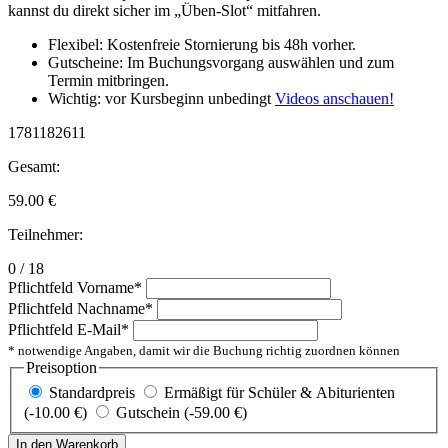
kannst du direkt sicher im „Üben-Slot“ mitfahren.
Flexibel: Kostenfreie Stornierung bis 48h vorher.
Gutscheine: Im Buchungsvorgang auswählen und zum
Termin mitbringen.
Wichtig: vor Kursbeginn unbedingt
Videos anschauen!
1781182611
Gesamt:
59.00
€
Teilnehmer:
0 / 18
Pflichtfeld
Vorname
*
Pflichtfeld
Nachname
*
Pflichtfeld
E-Mail
*
* notwendige Angaben, damit wir die Buchung richtig zuordnen können
Preisoption
Standardpreis
Ermäßigt für Schüler & Abiturienten
(-10.00 €)
Gutschein (-59.00 €)