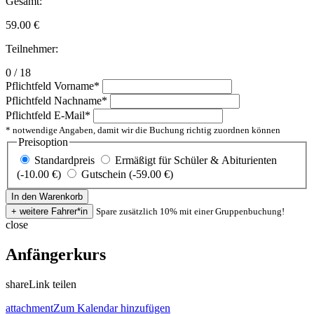
Gesamt:
59.00
€
Teilnehmer:
0 / 18
Pflichtfeld
Vorname
*
Pflichtfeld
Nachname
*
Pflichtfeld
E-Mail
*
* notwendige Angaben, damit wir die Buchung richtig zuordnen können
Preisoption
Standardpreis
Ermäßigt für Schüler & Abiturienten
(-10.00 €)
Gutschein (-59.00 €)
Spare zusätzlich 10% mit einer Gruppenbuchung!
close
Anfängerkurs
share
Link teilen
attachment
Zum Kalendar hinzufügen