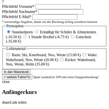
7
Pflichtfeld
Vorname
*
Pflichtfeld
Nachname
*
Pflichtfeld
E-Mail
*
* notwendige Angaben, damit wir die Buchung richtig zuordnen können
Preisoption
Standardpreis
Ermäßigt für Schüler & Abiturienten
(-10.50 €)
1 Stunde flexibel (-8.75 €)
Gutschein
(-35.00 €)
Leihmaterial
Basis: Ski, Kneeboard, Neo, Weste (15.00 €)
Wake:
Wakeboard, Neo, Weste (20.00 €)
Kicker: Wakeboard,
Neo, Weste, Helm (35.00 €)
Spare zusätzlich 10% mit einer Gruppenbuchung!
close
Anfängerkurs
share
Link teilen