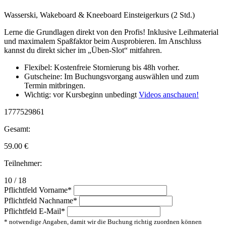
Wasserski, Wakeboard & Kneeboard Einsteigerkurs (2 Std.)
Lerne die Grundlagen direkt von den Profis! Inklusive Leihmaterial
und maximalem Spaßfaktor beim Ausprobieren. Im Anschluss
kannst du direkt sicher im „Üben-Slot“ mitfahren.
Flexibel: Kostenfreie Stornierung bis 48h vorher.
Gutscheine: Im Buchungsvorgang auswählen und zum
Termin mitbringen.
Wichtig: vor Kursbeginn unbedingt
Videos anschauen!
1777529861
Gesamt:
59.00
€
Teilnehmer:
10 / 18
Pflichtfeld
Vorname
*
Pflichtfeld
Nachname
*
Pflichtfeld
E-Mail
*
* notwendige Angaben, damit wir die Buchung richtig zuordnen können