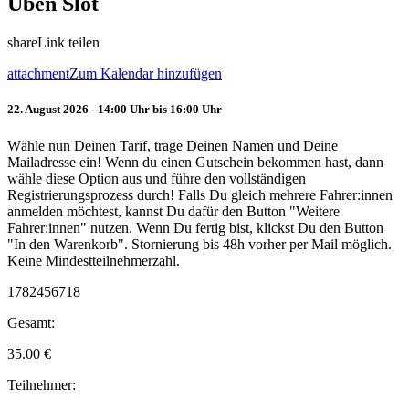
Üben Slot
share
Link teilen
attachment
Zum Kalendar hinzufügen
22. August 2026 - 14:00 Uhr bis 16:00 Uhr
Wähle nun Deinen Tarif, trage Deinen Namen und Deine
Mailadresse ein! Wenn du einen Gutschein bekommen hast, dann
wähle diese Option aus und führe den vollständigen
Registrierungsprozess durch! Falls Du gleich mehrere Fahrer:innen
anmelden möchtest, kannst Du dafür den Button "Weitere
Fahrer:innen" nutzen. Wenn Du fertig bist, klickst Du den Button
"In den Warenkorb". Stornierung bis 48h vorher per Mail möglich.
Keine Mindestteilnehmerzahl.
1782456718
Gesamt:
35.00
€
Teilnehmer: