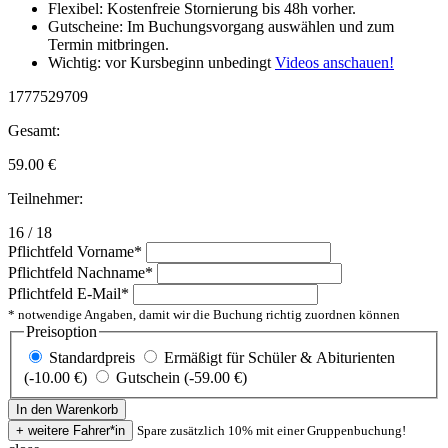
Flexibel: Kostenfreie Stornierung bis 48h vorher.
Gutscheine: Im Buchungsvorgang auswählen und zum
Termin mitbringen.
Wichtig: vor Kursbeginn unbedingt
Videos anschauen!
1777529709
Gesamt:
59.00
€
Teilnehmer:
16 / 18
Pflichtfeld
Vorname
*
Pflichtfeld
Nachname
*
Pflichtfeld
E-Mail
*
* notwendige Angaben, damit wir die Buchung richtig zuordnen können
Preisoption
Standardpreis
Ermäßigt für Schüler & Abiturienten
(-10.00 €)
Gutschein (-59.00 €)
Spare zusätzlich 10% mit einer Gruppenbuchung!