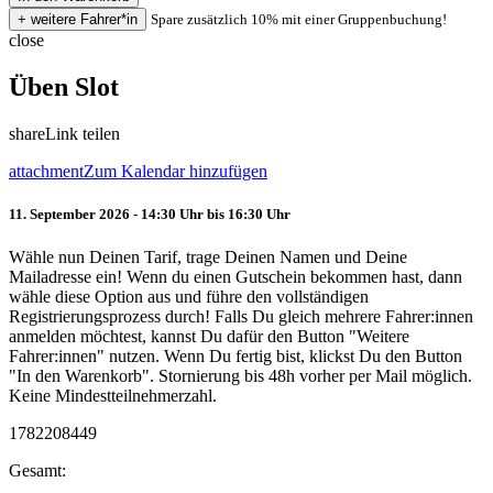
Spare zusätzlich 10% mit einer Gruppenbuchung!
close
Üben Slot
share
Link teilen
attachment
Zum Kalendar hinzufügen
11. September 2026 - 14:30 Uhr bis 16:30 Uhr
Wähle nun Deinen Tarif, trage Deinen Namen und Deine
Mailadresse ein! Wenn du einen Gutschein bekommen hast, dann
wähle diese Option aus und führe den vollständigen
Registrierungsprozess durch! Falls Du gleich mehrere Fahrer:innen
anmelden möchtest, kannst Du dafür den Button "Weitere
Fahrer:innen" nutzen. Wenn Du fertig bist, klickst Du den Button
"In den Warenkorb". Stornierung bis 48h vorher per Mail möglich.
Keine Mindestteilnehmerzahl.
1782208449
Gesamt: