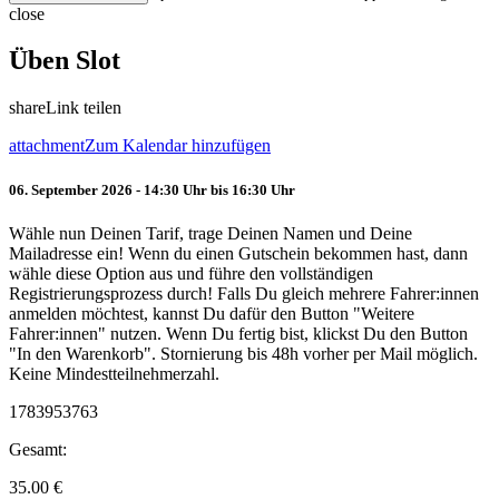
close
Üben Slot
share
Link teilen
attachment
Zum Kalendar hinzufügen
06. September 2026 - 14:30 Uhr bis 16:30 Uhr
Wähle nun Deinen Tarif, trage Deinen Namen und Deine
Mailadresse ein! Wenn du einen Gutschein bekommen hast, dann
wähle diese Option aus und führe den vollständigen
Registrierungsprozess durch! Falls Du gleich mehrere Fahrer:innen
anmelden möchtest, kannst Du dafür den Button "Weitere
Fahrer:innen" nutzen. Wenn Du fertig bist, klickst Du den Button
"In den Warenkorb". Stornierung bis 48h vorher per Mail möglich.
Keine Mindestteilnehmerzahl.
1783953763
Gesamt:
35.00
€