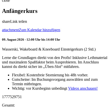
close
Anfängerkurs
share
Link teilen
attachment
Zum Kalendar hinzufügen
09. August 2026 - 12:00 Uhr bis 14:00 Uhr
Wasserski, Wakeboard & Kneeboard Einsteigerkurs (2 Std.)
Lerne die Grundlagen direkt von den Profis! Inklusive Leihmaterial
und maximalem Spaßfaktor beim Ausprobieren. Im Anschluss
kannst du direkt sicher im „Üben-Slot“ mitfahren.
Flexibel: Kostenfreie Stornierung bis 48h vorher.
Gutscheine: Im Buchungsvorgang auswählen und zum
Termin mitbringen.
Wichtig: vor Kursbeginn unbedingt
Videos anschauen!
1777529751
Gesamt: