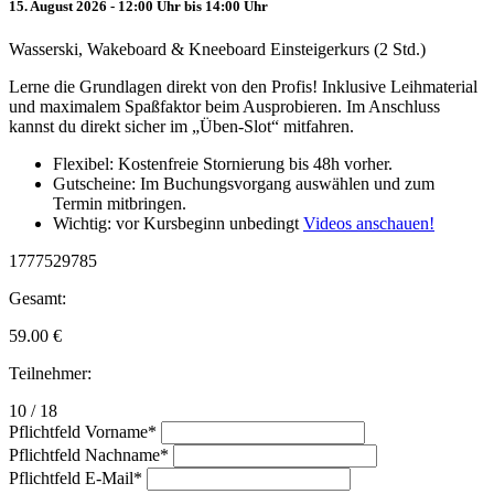
15. August 2026 - 12:00 Uhr bis 14:00 Uhr
Wasserski, Wakeboard & Kneeboard Einsteigerkurs (2 Std.)
Lerne die Grundlagen direkt von den Profis! Inklusive Leihmaterial
und maximalem Spaßfaktor beim Ausprobieren. Im Anschluss
kannst du direkt sicher im „Üben-Slot“ mitfahren.
Flexibel: Kostenfreie Stornierung bis 48h vorher.
Gutscheine: Im Buchungsvorgang auswählen und zum
Termin mitbringen.
Wichtig: vor Kursbeginn unbedingt
Videos anschauen!
1777529785
Gesamt:
59.00
€
Teilnehmer:
10 / 18
Pflichtfeld
Vorname
*
Pflichtfeld
Nachname
*
Pflichtfeld
E-Mail
*