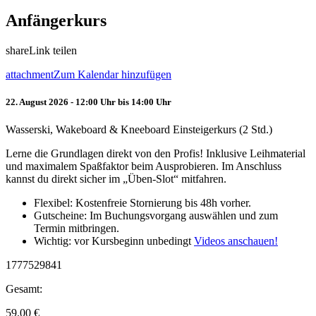
Anfängerkurs
share
Link teilen
attachment
Zum Kalendar hinzufügen
22. August 2026 - 12:00 Uhr bis 14:00 Uhr
Wasserski, Wakeboard & Kneeboard Einsteigerkurs (2 Std.)
Lerne die Grundlagen direkt von den Profis! Inklusive Leihmaterial
und maximalem Spaßfaktor beim Ausprobieren. Im Anschluss
kannst du direkt sicher im „Üben-Slot“ mitfahren.
Flexibel: Kostenfreie Stornierung bis 48h vorher.
Gutscheine: Im Buchungsvorgang auswählen und zum
Termin mitbringen.
Wichtig: vor Kursbeginn unbedingt
Videos anschauen!
1777529841
Gesamt:
59.00
€