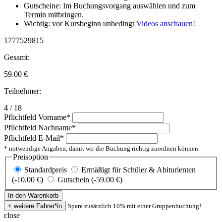
Gutscheine: Im Buchungsvorgang auswählen und zum
Termin mitbringen.
Wichtig: vor Kursbeginn unbedingt
Videos anschauen!
1777529815
Gesamt:
59.00
€
Teilnehmer:
4 / 18
Pflichtfeld
Vorname
*
Pflichtfeld
Nachname
*
Pflichtfeld
E-Mail
*
* notwendige Angaben, damit wir die Buchung richtig zuordnen können
Preisoption
Standardpreis
Ermäßigt für Schüler & Abiturienten
(-10.00 €)
Gutschein (-59.00 €)
Spare zusätzlich 10% mit einer Gruppenbuchung!
close