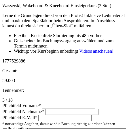
Wasserski, Wakeboard & Kneeboard Einsteigerkurs (2 Std.)
Lerne die Grundlagen direkt von den Profis! Inklusive Leihmaterial
und maximalem Spaßfaktor beim Ausprobieren. Im Anschluss
kannst du direkt sicher im „Üben-Slot“ mitfahren.
Flexibel: Kostenfreie Stornierung bis 48h vorher.
Gutscheine: Im Buchungsvorgang auswählen und zum
Termin mitbringen.
Wichtig: vor Kursbeginn unbedingt
Videos anschauen!
1777529886
Gesamt:
59.00
€
Teilnehmer:
3 / 18
Pflichtfeld
Vorname
*
Pflichtfeld
Nachname
*
Pflichtfeld
E-Mail
*
* notwendige Angaben, damit wir die Buchung richtig zuordnen können
Preisoption