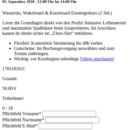
05. September 2026 - 12:00 Uhr bis 14:00 Uhr
Wasserski, Wakeboard & Kneeboard Einsteigerkurs (2 Std.)
Lerne die Grundlagen direkt von den Profis! Inklusive Leihmaterial
und maximalem Spaßfaktor beim Ausprobieren. Im Anschluss
kannst du direkt sicher im „Üben-Slot“ mitfahren.
Flexibel: Kostenfreie Stornierung bis 48h vorher.
Gutscheine: Im Buchungsvorgang auswählen und zum
Termin mitbringen.
Wichtig: vor Kursbeginn unbedingt
Videos anschauen!
1781182611
Gesamt:
59.00
€
Teilnehmer:
0 / 18
Pflichtfeld
Vorname
*
Pflichtfeld
Nachname
*
Pflichtfeld
E-Mail
*