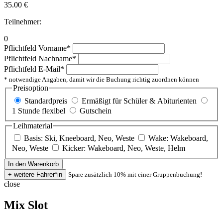
35.00
€
Teilnehmer:
0
Pflichtfeld
Vorname
*
Pflichtfeld
Nachname
*
Pflichtfeld
E-Mail
*
* notwendige Angaben, damit wir die Buchung richtig zuordnen können
Preisoption
Standardpreis
Ermäßigt für Schüler & Abiturienten
1 Stunde flexibel
Gutschein
Leihmaterial
Basis: Ski, Kneeboard, Neo, Weste
Wake: Wakeboard,
Neo, Weste
Kicker: Wakeboard, Neo, Weste, Helm
Spare zusätzlich 10% mit einer Gruppenbuchung!
close
Mix Slot