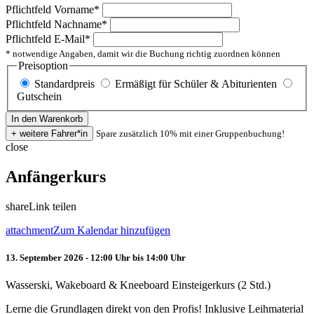
Pflichtfeld
Vorname
*
Pflichtfeld
Nachname
*
Pflichtfeld
E-Mail
*
* notwendige Angaben, damit wir die Buchung richtig zuordnen können
Preisoption
Standardpreis
Ermäßigt für Schüler & Abiturienten
Gutschein
Spare zusätzlich 10% mit einer Gruppenbuchung!
close
Anfängerkurs
share
Link teilen
attachment
Zum Kalendar hinzufügen
13. September 2026 - 12:00 Uhr bis 14:00 Uhr
Wasserski, Wakeboard & Kneeboard Einsteigerkurs (2 Std.)
Lerne die Grundlagen direkt von den Profis! Inklusive Leihmaterial