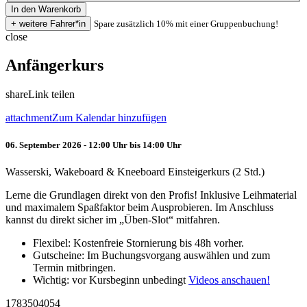
Spare zusätzlich 10% mit einer Gruppenbuchung!
close
Anfängerkurs
share
Link teilen
attachment
Zum Kalendar hinzufügen
06. September 2026 - 12:00 Uhr bis 14:00 Uhr
Wasserski, Wakeboard & Kneeboard Einsteigerkurs (2 Std.)
Lerne die Grundlagen direkt von den Profis! Inklusive Leihmaterial
und maximalem Spaßfaktor beim Ausprobieren. Im Anschluss
kannst du direkt sicher im „Üben-Slot“ mitfahren.
Flexibel: Kostenfreie Stornierung bis 48h vorher.
Gutscheine: Im Buchungsvorgang auswählen und zum
Termin mitbringen.
Wichtig: vor Kursbeginn unbedingt
Videos anschauen!
1783504054