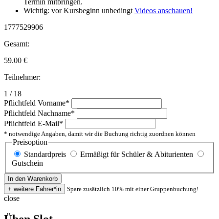
Termin mitbringen.
Wichtig: vor Kursbeginn unbedingt
Videos anschauen!
1777529906
Gesamt:
59.00
€
Teilnehmer:
1 / 18
Pflichtfeld
Vorname
*
Pflichtfeld
Nachname
*
Pflichtfeld
E-Mail
*
* notwendige Angaben, damit wir die Buchung richtig zuordnen können
Preisoption
Standardpreis
Ermäßigt für Schüler & Abiturienten
Gutschein
Spare zusätzlich 10% mit einer Gruppenbuchung!
close