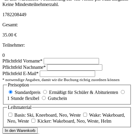
Keine Mindestteilnehmerzahl.
1782208449
Gesamt:
35.00
€
Teilnehmer:
0
Pflichtfeld
Vorname
*
Pflichtfeld
Nachname
*
Pflichtfeld
E-Mail
*
* notwendige Angaben, damit wir die Buchung richtig zuordnen können
Preisoption
Standardpreis
Ermäßigt für Schüler & Abiturienten
1 Stunde flexibel
Gutschein
Leihmaterial
Basis: Ski, Kneeboard, Neo, Weste
Wake: Wakeboard,
Neo, Weste
Kicker: Wakeboard, Neo, Weste, Helm