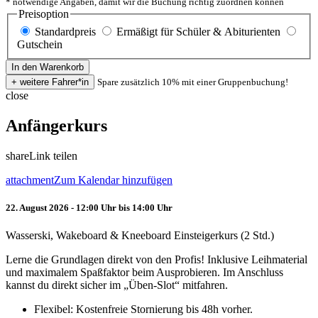
* notwendige Angaben, damit wir die Buchung richtig zuordnen können
Preisoption
Standardpreis
Ermäßigt für Schüler & Abiturienten
Gutschein
Spare zusätzlich 10% mit einer Gruppenbuchung!
close
Anfängerkurs
share
Link teilen
attachment
Zum Kalendar hinzufügen
22. August 2026 - 12:00 Uhr bis 14:00 Uhr
Wasserski, Wakeboard & Kneeboard Einsteigerkurs (2 Std.)
Lerne die Grundlagen direkt von den Profis! Inklusive Leihmaterial
und maximalem Spaßfaktor beim Ausprobieren. Im Anschluss
kannst du direkt sicher im „Üben-Slot“ mitfahren.
Flexibel: Kostenfreie Stornierung bis 48h vorher.