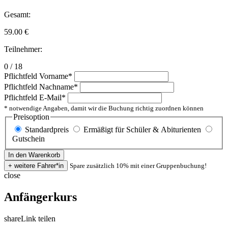
Gesamt:
59.00
€
Teilnehmer:
0 / 18
Pflichtfeld
Vorname
*
Pflichtfeld
Nachname
*
Pflichtfeld
E-Mail
*
* notwendige Angaben, damit wir die Buchung richtig zuordnen können
Preisoption
Standardpreis
Ermäßigt für Schüler & Abiturienten
Gutschein
Spare zusätzlich 10% mit einer Gruppenbuchung!
close
Anfängerkurs
share
Link teilen