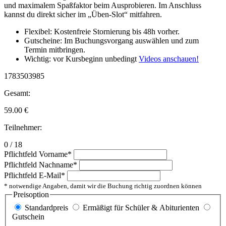
und maximalem Spaßfaktor beim Ausprobieren. Im Anschluss
kannst du direkt sicher im „Üben-Slot“ mitfahren.
Flexibel: Kostenfreie Stornierung bis 48h vorher.
Gutscheine: Im Buchungsvorgang auswählen und zum
Termin mitbringen.
Wichtig: vor Kursbeginn unbedingt
Videos anschauen!
1783503985
Gesamt:
59.00
€
Teilnehmer:
0 / 18
Pflichtfeld
Vorname
*
Pflichtfeld
Nachname
*
Pflichtfeld
E-Mail
*
* notwendige Angaben, damit wir die Buchung richtig zuordnen können
Preisoption
Standardpreis
Ermäßigt für Schüler & Abiturienten
Gutschein