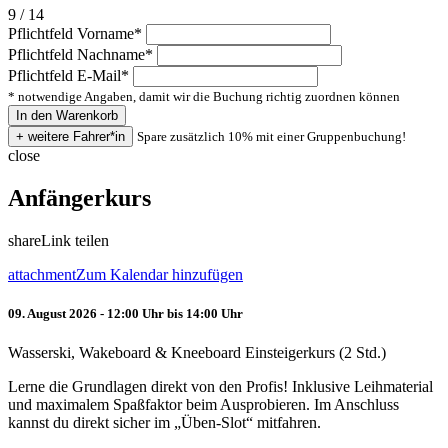
9 / 14
Pflichtfeld
Vorname
*
Pflichtfeld
Nachname
*
Pflichtfeld
E-Mail
*
* notwendige Angaben, damit wir die Buchung richtig zuordnen können
Spare zusätzlich 10% mit einer Gruppenbuchung!
close
Anfängerkurs
share
Link teilen
attachment
Zum Kalendar hinzufügen
09. August 2026 - 12:00 Uhr bis 14:00 Uhr
Wasserski, Wakeboard & Kneeboard Einsteigerkurs (2 Std.)
Lerne die Grundlagen direkt von den Profis! Inklusive Leihmaterial
und maximalem Spaßfaktor beim Ausprobieren. Im Anschluss
kannst du direkt sicher im „Üben-Slot“ mitfahren.