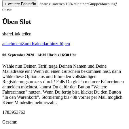
Spare zusätzlich 10% mit einer Gruppenbuchung!
close
Üben Slot
share
Link teilen
attachment
Zum Kalendar hinzufügen
06. September 2026 - 14:30 Uhr bis 16:30 Uhr
Wähle nun Deinen Tarif, trage Deinen Namen und Deine
Mailadresse ein! Wenn du einen Gutschein bekommen hast, dann
wähle diese Option aus und führe den vollständigen
Registrierungsprozess durch! Falls Du gleich mehrere Fahrer:innen
anmelden möchtest, kannst Du dafür den Button "Weitere
Fahrer:innen" nutzen. Wenn Du fertig bist, klickst Du den Button
"In den Warenkorb". Stornierung bis 48h vorher per Mail möglich.
Keine Mindestteilnehmerzahl.
1783953763
Gesamt: