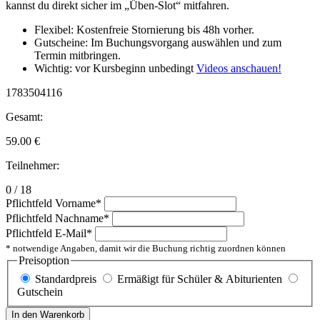
kannst du direkt sicher im „Üben-Slot“ mitfahren.
Flexibel: Kostenfreie Stornierung bis 48h vorher.
Gutscheine: Im Buchungsvorgang auswählen und zum
Termin mitbringen.
Wichtig: vor Kursbeginn unbedingt
Videos anschauen!
1783504116
Gesamt:
59.00
€
Teilnehmer:
0 / 18
Pflichtfeld
Vorname
*
Pflichtfeld
Nachname
*
Pflichtfeld
E-Mail
*
* notwendige Angaben, damit wir die Buchung richtig zuordnen können
Preisoption
Standardpreis
Ermäßigt für Schüler & Abiturienten
Gutschein