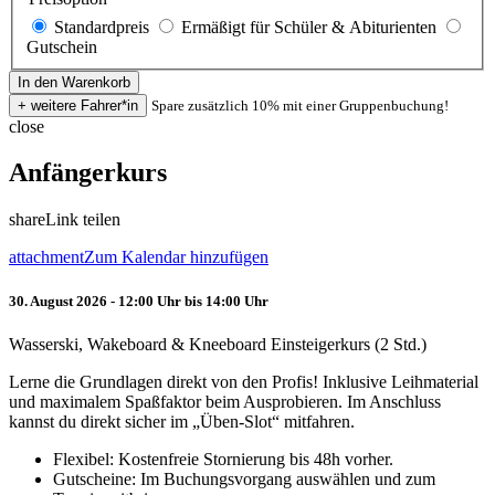
Standardpreis
Ermäßigt für Schüler & Abiturienten
Gutschein
Spare zusätzlich 10% mit einer Gruppenbuchung!
close
Anfängerkurs
share
Link teilen
attachment
Zum Kalendar hinzufügen
30. August 2026 - 12:00 Uhr bis 14:00 Uhr
Wasserski, Wakeboard & Kneeboard Einsteigerkurs (2 Std.)
Lerne die Grundlagen direkt von den Profis! Inklusive Leihmaterial
und maximalem Spaßfaktor beim Ausprobieren. Im Anschluss
kannst du direkt sicher im „Üben-Slot“ mitfahren.
Flexibel: Kostenfreie Stornierung bis 48h vorher.
Gutscheine: Im Buchungsvorgang auswählen und zum