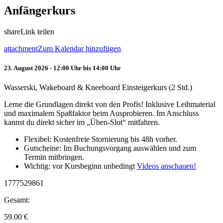
Anfängerkurs
share
Link teilen
attachment
Zum Kalendar hinzufügen
23. August 2026 - 12:00 Uhr bis 14:00 Uhr
Wasserski, Wakeboard & Kneeboard Einsteigerkurs (2 Std.)
Lerne die Grundlagen direkt von den Profis! Inklusive Leihmaterial
und maximalem Spaßfaktor beim Ausprobieren. Im Anschluss
kannst du direkt sicher im „Üben-Slot“ mitfahren.
Flexibel: Kostenfreie Stornierung bis 48h vorher.
Gutscheine: Im Buchungsvorgang auswählen und zum
Termin mitbringen.
Wichtig: vor Kursbeginn unbedingt
Videos anschauen!
1777529861
Gesamt:
59.00
€