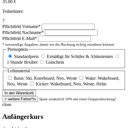
35.00
€
Teilnehmer:
7
Pflichtfeld
Vorname
*
Pflichtfeld
Nachname
*
Pflichtfeld
E-Mail
*
* notwendige Angaben, damit wir die Buchung richtig zuordnen können
Preisoption
Standardpreis
Ermäßigt für Schüler & Abiturienten
1 Stunde flexibel
Gutschein
Leihmaterial
Basis: Ski, Kneeboard, Neo, Weste
Wake: Wakeboard,
Neo, Weste
Kicker: Wakeboard, Neo, Weste, Helm
Spare zusätzlich 10% mit einer Gruppenbuchung!
close
Anfängerkurs