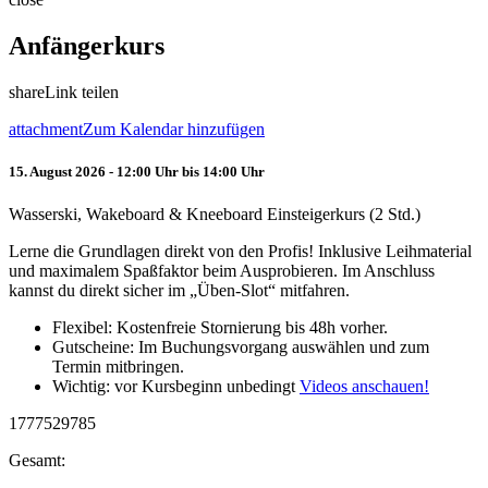
Anfängerkurs
share
Link teilen
attachment
Zum Kalendar hinzufügen
15. August 2026 - 12:00 Uhr bis 14:00 Uhr
Wasserski, Wakeboard & Kneeboard Einsteigerkurs (2 Std.)
Lerne die Grundlagen direkt von den Profis! Inklusive Leihmaterial
und maximalem Spaßfaktor beim Ausprobieren. Im Anschluss
kannst du direkt sicher im „Üben-Slot“ mitfahren.
Flexibel: Kostenfreie Stornierung bis 48h vorher.
Gutscheine: Im Buchungsvorgang auswählen und zum
Termin mitbringen.
Wichtig: vor Kursbeginn unbedingt
Videos anschauen!
1777529785
Gesamt: