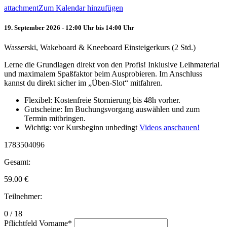
attachment
Zum Kalendar hinzufügen
19. September 2026 - 12:00 Uhr bis 14:00 Uhr
Wasserski, Wakeboard & Kneeboard Einsteigerkurs (2 Std.)
Lerne die Grundlagen direkt von den Profis! Inklusive Leihmaterial
und maximalem Spaßfaktor beim Ausprobieren. Im Anschluss
kannst du direkt sicher im „Üben-Slot“ mitfahren.
Flexibel: Kostenfreie Stornierung bis 48h vorher.
Gutscheine: Im Buchungsvorgang auswählen und zum
Termin mitbringen.
Wichtig: vor Kursbeginn unbedingt
Videos anschauen!
1783504096
Gesamt:
59.00
€
Teilnehmer:
0 / 18
Pflichtfeld
Vorname
*