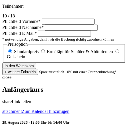
Teilnehmer:
10 / 18
Pflichtfeld
Vorname
*
Pflichtfeld
Nachname
*
Pflichtfeld
E-Mail
*
* notwendige Angaben, damit wir die Buchung richtig zuordnen können
Preisoption
Standardpreis
Ermäßigt für Schüler & Abiturienten
Gutschein
Spare zusätzlich 10% mit einer Gruppenbuchung!
close
Anfängerkurs
share
Link teilen
attachment
Zum Kalendar hinzufügen
29. August 2026 - 12:00 Uhr bis 14:00 Uhr