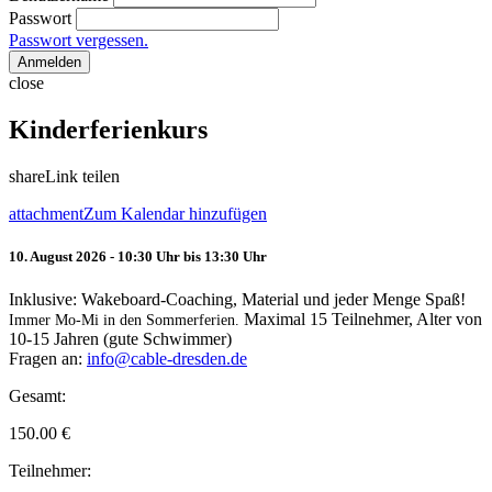
Passwort
Passwort vergessen.
Anmelden
close
Kinderferienkurs
share
Link teilen
attachment
Zum Kalendar hinzufügen
10. August 2026 - 10:30 Uhr bis 13:30 Uhr
Inklusive: Wakeboard-Coaching, Material und jeder Menge Spaß!
Maximal 15 Teilnehmer, Alter von
Immer Mo-Mi in den Sommerferien.
10-15 Jahren (gute Schwimmer)
Fragen an:
info@cable-dresden.de
Gesamt:
150.00
€
Teilnehmer: