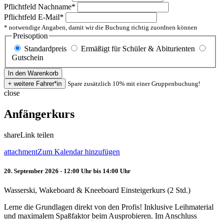
Pflichtfeld
Nachname
*
Pflichtfeld
E-Mail
*
* notwendige Angaben, damit wir die Buchung richtig zuordnen können
Preisoption
Standardpreis
Ermäßigt für Schüler & Abiturienten
Gutschein
Spare zusätzlich 10% mit einer Gruppenbuchung!
close
Anfängerkurs
share
Link teilen
attachment
Zum Kalendar hinzufügen
20. September 2026 - 12:00 Uhr bis 14:00 Uhr
Wasserski, Wakeboard & Kneeboard Einsteigerkurs (2 Std.)
Lerne die Grundlagen direkt von den Profis! Inklusive Leihmaterial
und maximalem Spaßfaktor beim Ausprobieren. Im Anschluss