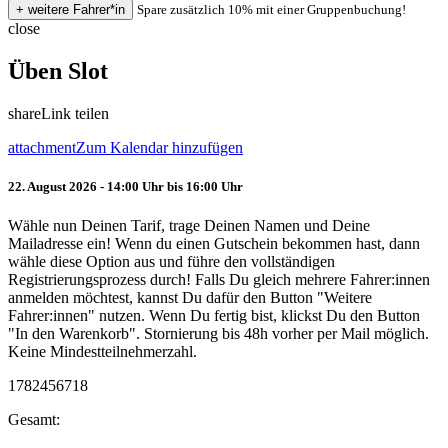
Spare zusätzlich 10% mit einer Gruppenbuchung!
close
Üben Slot
share
Link teilen
attachment
Zum Kalendar hinzufügen
22. August 2026 - 14:00 Uhr bis 16:00 Uhr
Wähle nun Deinen Tarif, trage Deinen Namen und Deine
Mailadresse ein! Wenn du einen Gutschein bekommen hast, dann
wähle diese Option aus und führe den vollständigen
Registrierungsprozess durch! Falls Du gleich mehrere Fahrer:innen
anmelden möchtest, kannst Du dafür den Button "Weitere
Fahrer:innen" nutzen. Wenn Du fertig bist, klickst Du den Button
"In den Warenkorb". Stornierung bis 48h vorher per Mail möglich.
Keine Mindestteilnehmerzahl.
1782456718
Gesamt: