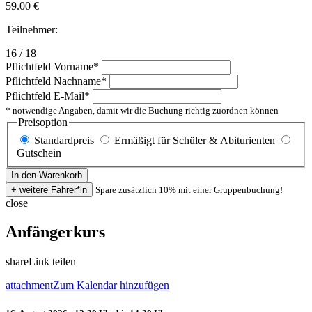
59.00
€
Teilnehmer:
16 / 18
Pflichtfeld
Vorname
*
Pflichtfeld
Nachname
*
Pflichtfeld
E-Mail
*
* notwendige Angaben, damit wir die Buchung richtig zuordnen können
Preisoption
Standardpreis
Ermäßigt für Schüler & Abiturienten
Gutschein
Spare zusätzlich 10% mit einer Gruppenbuchung!
close
Anfängerkurs
share
Link teilen
attachment
Zum Kalendar hinzufügen