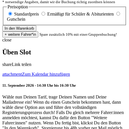
* notwendige Angaben, damit wir die Buchung richtig zuordnen können
Preisoption
Standardpreis
Ermäßigt für Schüler & Abiturienten
Gutschein
Spare zusätzlich 10% mit einer Gruppenbuchung!
close
Üben Slot
share
Link teilen
attachment
Zum Kalendar hinzufügen
11. September 2026 - 14:30 Uhr bis 16:30 Uhr
Wähle nun Deinen Tarif, trage Deinen Namen und Deine
Mailadresse ein! Wenn du einen Gutschein bekommen hast, dann
wähle diese Option aus und führe den vollständigen
Registrierungsprozess durch! Falls Du gleich mehrere Fahrer:innen
anmelden möchtest, kannst Du dafür den Button "Weitere
Fahrer:innen" nutzen. Wenn Du fertig bist, klickst Du den Button
"In den Warenkorb". Stornierung bis 48h vorher per Mail möglich.