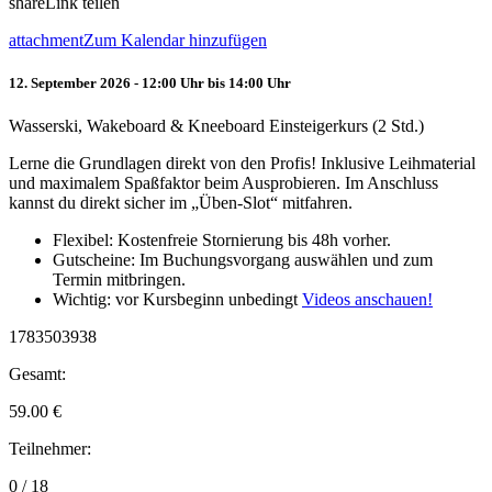
share
Link teilen
attachment
Zum Kalendar hinzufügen
12. September 2026 - 12:00 Uhr bis 14:00 Uhr
Wasserski, Wakeboard & Kneeboard Einsteigerkurs (2 Std.)
Lerne die Grundlagen direkt von den Profis! Inklusive Leihmaterial
und maximalem Spaßfaktor beim Ausprobieren. Im Anschluss
kannst du direkt sicher im „Üben-Slot“ mitfahren.
Flexibel: Kostenfreie Stornierung bis 48h vorher.
Gutscheine: Im Buchungsvorgang auswählen und zum
Termin mitbringen.
Wichtig: vor Kursbeginn unbedingt
Videos anschauen!
1783503938
Gesamt:
59.00
€
Teilnehmer:
0 / 18