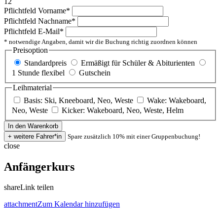
12
Pflichtfeld
Vorname
*
Pflichtfeld
Nachname
*
Pflichtfeld
E-Mail
*
* notwendige Angaben, damit wir die Buchung richtig zuordnen können
Preisoption
Standardpreis
Ermäßigt für Schüler & Abiturienten
1 Stunde flexibel
Gutschein
Leihmaterial
Basis: Ski, Kneeboard, Neo, Weste
Wake: Wakeboard,
Neo, Weste
Kicker: Wakeboard, Neo, Weste, Helm
Spare zusätzlich 10% mit einer Gruppenbuchung!
close
Anfängerkurs
share
Link teilen
attachment
Zum Kalendar hinzufügen