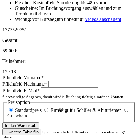
Flexibel: Kostenfreie Stornierung bis 48h vorher.
Gutscheine: Im Buchungsvorgang auswählen und zum
Termin mitbringen.
Wichtig: vor Kursbeginn unbedingt
Videos anschauen!
1777529751
Gesamt:
59.00
€
Teilnehmer:
17 / 18
Pflichtfeld
Vorname
*
Pflichtfeld
Nachname
*
Pflichtfeld
E-Mail
*
* notwendige Angaben, damit wir die Buchung richtig zuordnen können
Preisoption
Standardpreis
Ermäßigt für Schüler & Abiturienten
Gutschein
Spare zusätzlich 10% mit einer Gruppenbuchung!
close