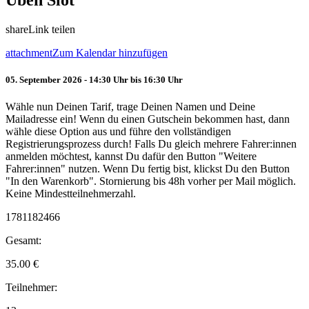
Üben Slot
share
Link teilen
attachment
Zum Kalendar hinzufügen
05. September 2026 - 14:30 Uhr bis 16:30 Uhr
Wähle nun Deinen Tarif, trage Deinen Namen und Deine
Mailadresse ein! Wenn du einen Gutschein bekommen hast, dann
wähle diese Option aus und führe den vollständigen
Registrierungsprozess durch! Falls Du gleich mehrere Fahrer:innen
anmelden möchtest, kannst Du dafür den Button "Weitere
Fahrer:innen" nutzen. Wenn Du fertig bist, klickst Du den Button
"In den Warenkorb". Stornierung bis 48h vorher per Mail möglich.
Keine Mindestteilnehmerzahl.
1781182466
Gesamt:
35.00
€
Teilnehmer: