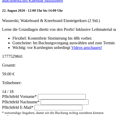
attachment
Zum Kalendar hinzufügen
22. August 2026 - 12:00 Uhr bis 14:00 Uhr
Wasserski, Wakeboard & Kneeboard Einsteigerkurs (2 Std.)
Lerne die Grundlagen direkt von den Profis! Inklusive Leihmaterial
Flexibel: Kostenfreie Stornierung bis 48h vorher.
Gutscheine: Im Buchungsvorgang auswählen und zum Termin 
Wichtig: vor Kursbeginn unbedingt
Videos anschauen!
1777529841
Gesamt:
59.00
€
Teilnehmer:
14 / 18
Pflichtfeld
Vorname
*
Pflichtfeld
Nachname
*
Pflichtfeld
E-Mail
*
* notwendige Angaben, damit wir die Buchung richtig zuordnen können