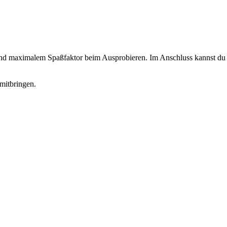
 und maximalem Spaßfaktor beim Ausprobieren. Im Anschluss kannst du d
mitbringen.