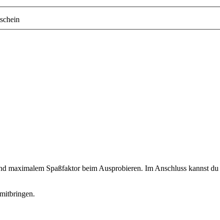
schein
 und maximalem Spaßfaktor beim Ausprobieren. Im Anschluss kannst du d
mitbringen.