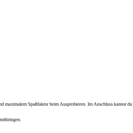
 und maximalem Spaßfaktor beim Ausprobieren. Im Anschluss kannst du d
mitbringen.