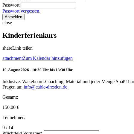
Passwort
Passwort vergessen.
Anmelden
close
Kinderferienkurs
share
Link teilen
attachment
Zum Kalendar hinzufügen
10. August 2026 - 10:30 Uhr bis 13:30 Uhr
Inklusive: Wakeboard-Coaching, Material und jeder Menge Spaß!
Im
Fragen an:
info@cable-dresden.de
Gesamt:
150.00
€
Teilnehmer:
9 / 14
Pflichtfeld
Vorname
*