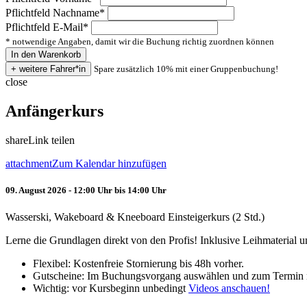
Pflichtfeld
Nachname
*
Pflichtfeld
E-Mail
*
* notwendige Angaben, damit wir die Buchung richtig zuordnen können
Spare zusätzlich 10% mit einer Gruppenbuchung!
close
Anfängerkurs
share
Link teilen
attachment
Zum Kalendar hinzufügen
09. August 2026 - 12:00 Uhr bis 14:00 Uhr
Wasserski, Wakeboard & Kneeboard Einsteigerkurs (2 Std.)
Lerne die Grundlagen direkt von den Profis! Inklusive Leihmaterial
Flexibel: Kostenfreie Stornierung bis 48h vorher.
Gutscheine: Im Buchungsvorgang auswählen und zum Termin 
Wichtig: vor Kursbeginn unbedingt
Videos anschauen!