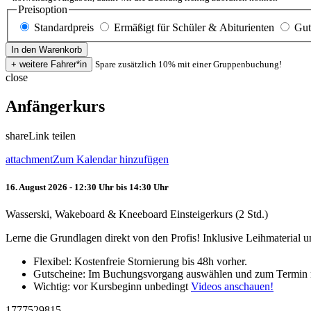
Preisoption
Standardpreis
Ermäßigt für Schüler & Abiturienten
Gut
Spare zusätzlich 10% mit einer Gruppenbuchung!
close
Anfängerkurs
share
Link teilen
attachment
Zum Kalendar hinzufügen
16. August 2026 - 12:30 Uhr bis 14:30 Uhr
Wasserski, Wakeboard & Kneeboard Einsteigerkurs (2 Std.)
Lerne die Grundlagen direkt von den Profis! Inklusive Leihmaterial
Flexibel: Kostenfreie Stornierung bis 48h vorher.
Gutscheine: Im Buchungsvorgang auswählen und zum Termin 
Wichtig: vor Kursbeginn unbedingt
Videos anschauen!
1777529815