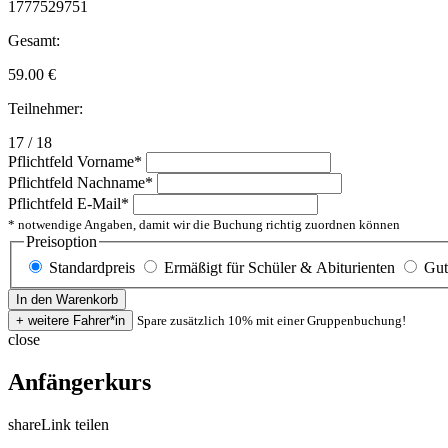
1777529751
Gesamt:
59.00
€
Teilnehmer:
17 / 18
Pflichtfeld
Vorname
*
Pflichtfeld
Nachname
*
Pflichtfeld
E-Mail
*
* notwendige Angaben, damit wir die Buchung richtig zuordnen können
Preisoption
Standardpreis
Ermäßigt für Schüler & Abiturienten
Gut
Spare zusätzlich 10% mit einer Gruppenbuchung!
close
Anfängerkurs
share
Link teilen