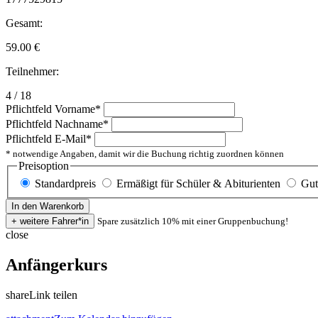
Gesamt:
59.00
€
Teilnehmer:
4 / 18
Pflichtfeld
Vorname
*
Pflichtfeld
Nachname
*
Pflichtfeld
E-Mail
*
* notwendige Angaben, damit wir die Buchung richtig zuordnen können
Preisoption
Standardpreis
Ermäßigt für Schüler & Abiturienten
Gut
Spare zusätzlich 10% mit einer Gruppenbuchung!
close
Anfängerkurs
share
Link teilen