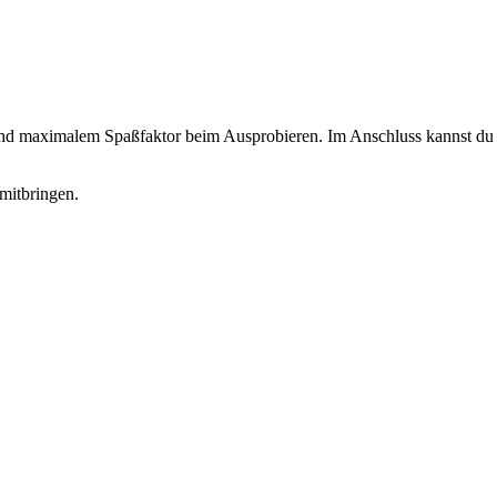
 und maximalem Spaßfaktor beim Ausprobieren. Im Anschluss kannst du d
mitbringen.