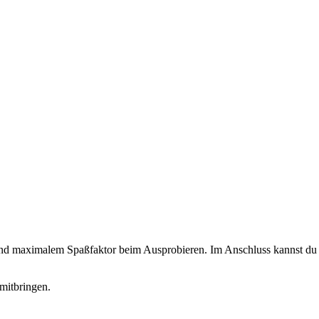
 und maximalem Spaßfaktor beim Ausprobieren. Im Anschluss kannst du d
mitbringen.