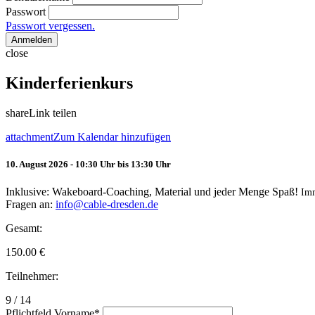
Passwort
Passwort vergessen.
Anmelden
close
Kinderferienkurs
share
Link teilen
attachment
Zum Kalendar hinzufügen
10. August 2026 - 10:30 Uhr bis 13:30 Uhr
Inklusive: Wakeboard-Coaching, Material und jeder Menge Spaß!
Im
Fragen an:
info@cable-dresden.de
Gesamt:
150.00
€
Teilnehmer:
9 / 14
Pflichtfeld
Vorname
*