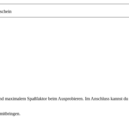
schein
 und maximalem Spaßfaktor beim Ausprobieren. Im Anschluss kannst du d
mitbringen.