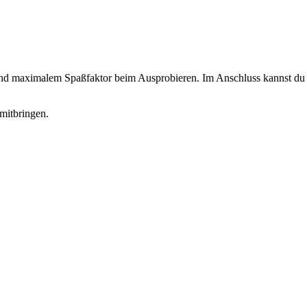
 und maximalem Spaßfaktor beim Ausprobieren. Im Anschluss kannst du d
mitbringen.