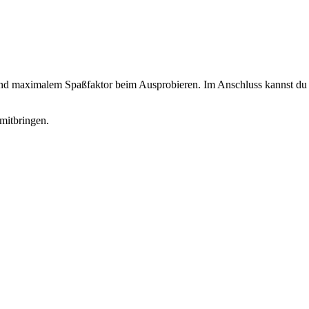
 und maximalem Spaßfaktor beim Ausprobieren. Im Anschluss kannst du d
mitbringen.