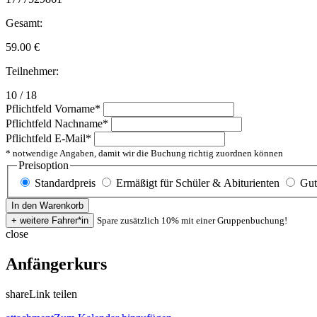
Gesamt:
59.00
€
Teilnehmer:
10 / 18
Pflichtfeld
Vorname
*
Pflichtfeld
Nachname
*
Pflichtfeld
E-Mail
*
* notwendige Angaben, damit wir die Buchung richtig zuordnen können
Preisoption
Standardpreis
Ermäßigt für Schüler & Abiturienten
Gut
Spare zusätzlich 10% mit einer Gruppenbuchung!
close
Anfängerkurs
share
Link teilen