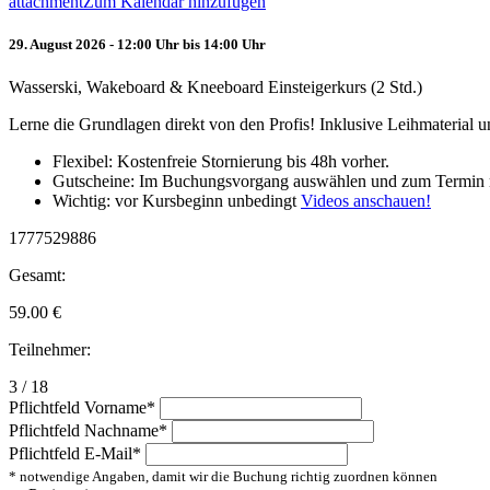
attachment
Zum Kalendar hinzufügen
29. August 2026 - 12:00 Uhr bis 14:00 Uhr
Wasserski, Wakeboard & Kneeboard Einsteigerkurs (2 Std.)
Lerne die Grundlagen direkt von den Profis! Inklusive Leihmaterial
Flexibel: Kostenfreie Stornierung bis 48h vorher.
Gutscheine: Im Buchungsvorgang auswählen und zum Termin 
Wichtig: vor Kursbeginn unbedingt
Videos anschauen!
1777529886
Gesamt:
59.00
€
Teilnehmer:
3 / 18
Pflichtfeld
Vorname
*
Pflichtfeld
Nachname
*
Pflichtfeld
E-Mail
*
* notwendige Angaben, damit wir die Buchung richtig zuordnen können