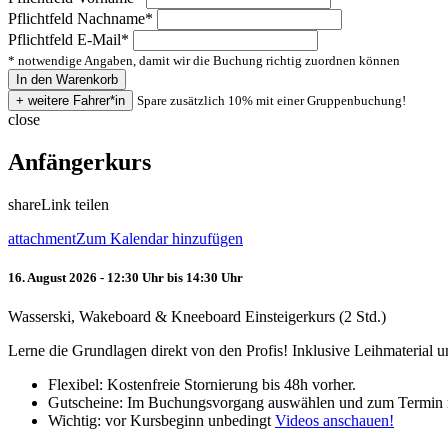
Pflichtfeld
Nachname
*
Pflichtfeld
E-Mail
*
* notwendige Angaben, damit wir die Buchung richtig zuordnen können
Spare zusätzlich 10% mit einer Gruppenbuchung!
close
Anfängerkurs
share
Link teilen
attachment
Zum Kalendar hinzufügen
16. August 2026 - 12:30 Uhr bis 14:30 Uhr
Wasserski, Wakeboard & Kneeboard Einsteigerkurs (2 Std.)
Lerne die Grundlagen direkt von den Profis! Inklusive Leihmaterial
Flexibel: Kostenfreie Stornierung bis 48h vorher.
Gutscheine: Im Buchungsvorgang auswählen und zum Termin 
Wichtig: vor Kursbeginn unbedingt
Videos anschauen!