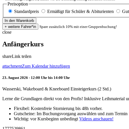
Preisoption
Standardpreis
Ermäßigt für Schüler & Abiturienten
Gut
Spare zusätzlich 10% mit einer Gruppenbuchung!
close
Anfängerkurs
share
Link teilen
attachment
Zum Kalendar hinzufügen
23. August 2026 - 12:00 Uhr bis 14:00 Uhr
Wasserski, Wakeboard & Kneeboard Einsteigerkurs (2 Std.)
Lerne die Grundlagen direkt von den Profis! Inklusive Leihmaterial
Flexibel: Kostenfreie Stornierung bis 48h vorher.
Gutscheine: Im Buchungsvorgang auswählen und zum Termin 
Wichtig: vor Kursbeginn unbedingt
Videos anschauen!
1777529861