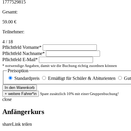
1777529815
Gesamt:
59.00
€
Teilnehmer:
4 / 18
Pflichtfeld
Vorname
*
Pflichtfeld
Nachname
*
Pflichtfeld
E-Mail
*
* notwendige Angaben, damit wir die Buchung richtig zuordnen können
Preisoption
Standardpreis
Ermäßigt für Schüler & Abiturienten
Gut
Spare zusätzlich 10% mit einer Gruppenbuchung!
close
Anfängerkurs
share
Link teilen