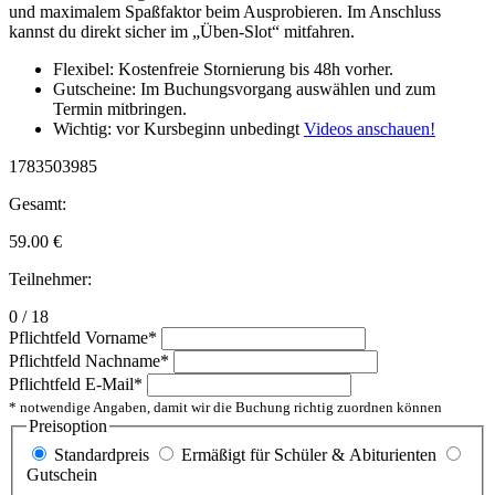
und maximalem Spaßfaktor beim Ausprobieren. Im Anschluss
kannst du direkt sicher im „Üben-Slot“ mitfahren.
Flexibel: Kostenfreie Stornierung bis 48h vorher.
Gutscheine: Im Buchungsvorgang auswählen und zum
Termin mitbringen.
Wichtig: vor Kursbeginn unbedingt
Videos anschauen!
1783503985
Gesamt:
59.00
€
Teilnehmer:
0 / 18
Pflichtfeld
Vorname
*
Pflichtfeld
Nachname
*
Pflichtfeld
E-Mail
*
* notwendige Angaben, damit wir die Buchung richtig zuordnen können
Preisoption
Standardpreis
Ermäßigt für Schüler & Abiturienten
Gutschein