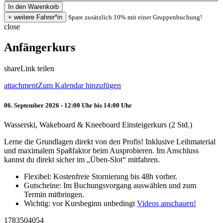
Spare zusätzlich 10% mit einer Gruppenbuchung!
close
Anfängerkurs
share
Link teilen
attachment
Zum Kalendar hinzufügen
06. September 2026 - 12:00 Uhr bis 14:00 Uhr
Wasserski, Wakeboard & Kneeboard Einsteigerkurs (2 Std.)
Lerne die Grundlagen direkt von den Profis! Inklusive Leihmaterial
und maximalem Spaßfaktor beim Ausprobieren. Im Anschluss
kannst du direkt sicher im „Üben-Slot“ mitfahren.
Flexibel: Kostenfreie Stornierung bis 48h vorher.
Gutscheine: Im Buchungsvorgang auswählen und zum
Termin mitbringen.
Wichtig: vor Kursbeginn unbedingt
Videos anschauen!
1783504054