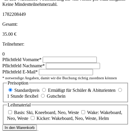
Keine Mindestteilnehmerzahl.
1782208449
Gesamt:
35.00
€
Teilnehmer:
0
Pflichtfeld
Vorname
*
Pflichtfeld
Nachname
*
Pflichtfeld
E-Mail
*
* notwendige Angaben, damit wir die Buchung richtig zuordnen können
Preisoption
Standardpreis
Ermäßigt für Schüler & Abiturienten
1 Stunde flexibel
Gutschein
Leihmaterial
Basis: Ski, Kneeboard, Neo, Weste
Wake: Wakeboard,
Neo, Weste
Kicker: Wakeboard, Neo, Weste, Helm