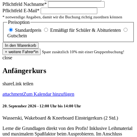
Pflichtfeld
Nachname
*
Pflichtfeld
E-Mail
*
* notwendige Angaben, damit wir die Buchung richtig zuordnen können
Preisoption
Standardpreis
Ermäßigt für Schüler & Abiturienten
Gutschein
Spare zusätzlich 10% mit einer Gruppenbuchung!
close
Anfängerkurs
share
Link teilen
attachment
Zum Kalendar hinzufügen
20. September 2026 - 12:00 Uhr bis 14:00 Uhr
Wasserski, Wakeboard & Kneeboard Einsteigerkurs (2 Std.)
Lerne die Grundlagen direkt von den Profis! Inklusive Leihmaterial
und maximalem Spaßfaktor beim Ausprobieren. Im Anschluss