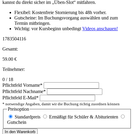
kannst du direkt sicher im „Üben-Slot“ mitfahren.
Flexibel: Kostenfreie Stornierung bis 48h vorher.
Gutscheine: Im Buchungsvorgang auswählen und zum
Termin mitbringen.
Wichtig: vor Kursbeginn unbedingt
Videos anschauen!
1783504116
Gesamt:
59.00
€
Teilnehmer:
0 / 18
Pflichtfeld
Vorname
*
Pflichtfeld
Nachname
*
Pflichtfeld
E-Mail
*
* notwendige Angaben, damit wir die Buchung richtig zuordnen können
Preisoption
Standardpreis
Ermäßigt für Schüler & Abiturienten
Gutschein