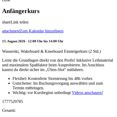
Anfängerkurs
share
Link teilen
attachment
Zum Kalendar hinzufügen
15. August 2026 - 12:00 Uhr bis 14:00 Uhr
Wasserski, Wakeboard & Kneeboard Einsteigerkurs (2 Std.)
Lerne die Grundlagen direkt von den Profis! Inklusive Leihmaterial
und maximalem Spaßfaktor beim Ausprobieren. Im Anschluss
kannst du direkt sicher im „Üben-Slot“ mitfahren.
Flexibel: Kostenfreie Stornierung bis 48h vorher.
Gutscheine: Im Buchungsvorgang auswählen und zum
Termin mitbringen.
Wichtig: vor Kursbeginn unbedingt
Videos anschauen!
1777529785
Gesamt: