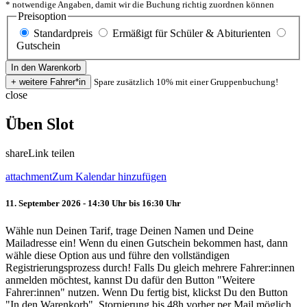
* notwendige Angaben, damit wir die Buchung richtig zuordnen können
Preisoption
Standardpreis
Ermäßigt für Schüler & Abiturienten
Gutschein
Spare zusätzlich 10% mit einer Gruppenbuchung!
close
Üben Slot
share
Link teilen
attachment
Zum Kalendar hinzufügen
11. September 2026 - 14:30 Uhr bis 16:30 Uhr
Wähle nun Deinen Tarif, trage Deinen Namen und Deine
Mailadresse ein! Wenn du einen Gutschein bekommen hast, dann
wähle diese Option aus und führe den vollständigen
Registrierungsprozess durch! Falls Du gleich mehrere Fahrer:innen
anmelden möchtest, kannst Du dafür den Button "Weitere
Fahrer:innen" nutzen. Wenn Du fertig bist, klickst Du den Button
"In den Warenkorb". Stornierung bis 48h vorher per Mail möglich.