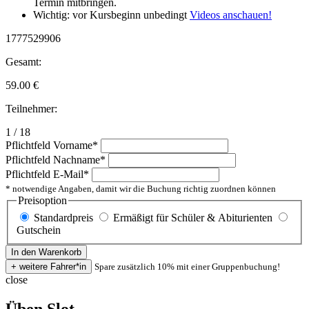
Termin mitbringen.
Wichtig: vor Kursbeginn unbedingt
Videos anschauen!
1777529906
Gesamt:
59.00
€
Teilnehmer:
1 / 18
Pflichtfeld
Vorname
*
Pflichtfeld
Nachname
*
Pflichtfeld
E-Mail
*
* notwendige Angaben, damit wir die Buchung richtig zuordnen können
Preisoption
Standardpreis
Ermäßigt für Schüler & Abiturienten
Gutschein
Spare zusätzlich 10% mit einer Gruppenbuchung!
close