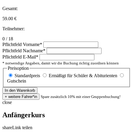
Gesamt:
59.00
€
Teilnehmer:
0 / 18
Pflichtfeld
Vorname
*
Pflichtfeld
Nachname
*
Pflichtfeld
E-Mail
*
* notwendige Angaben, damit wir die Buchung richtig zuordnen können
Preisoption
Standardpreis
Ermäßigt für Schüler & Abiturienten
Gutschein
Spare zusätzlich 10% mit einer Gruppenbuchung!
close
Anfängerkurs
share
Link teilen