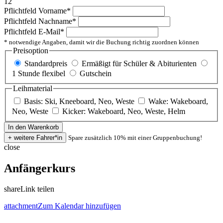
12
Pflichtfeld
Vorname
*
Pflichtfeld
Nachname
*
Pflichtfeld
E-Mail
*
* notwendige Angaben, damit wir die Buchung richtig zuordnen können
Preisoption
Standardpreis
Ermäßigt für Schüler & Abiturienten
1 Stunde flexibel
Gutschein
Leihmaterial
Basis: Ski, Kneeboard, Neo, Weste
Wake: Wakeboard,
Neo, Weste
Kicker: Wakeboard, Neo, Weste, Helm
Spare zusätzlich 10% mit einer Gruppenbuchung!
close
Anfängerkurs
share
Link teilen
attachment
Zum Kalendar hinzufügen