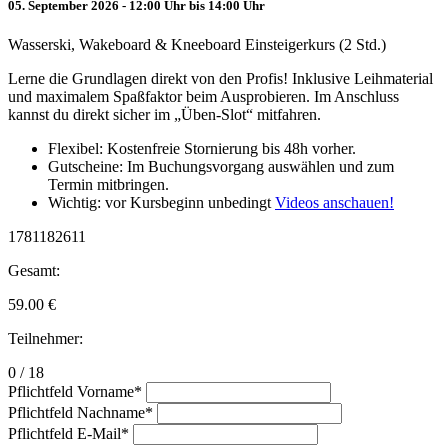
05. September 2026 - 12:00 Uhr bis 14:00 Uhr
Wasserski, Wakeboard & Kneeboard Einsteigerkurs (2 Std.)
Lerne die Grundlagen direkt von den Profis! Inklusive Leihmaterial
und maximalem Spaßfaktor beim Ausprobieren. Im Anschluss
kannst du direkt sicher im „Üben-Slot“ mitfahren.
Flexibel: Kostenfreie Stornierung bis 48h vorher.
Gutscheine: Im Buchungsvorgang auswählen und zum
Termin mitbringen.
Wichtig: vor Kursbeginn unbedingt
Videos anschauen!
1781182611
Gesamt:
59.00
€
Teilnehmer:
0 / 18
Pflichtfeld
Vorname
*
Pflichtfeld
Nachname
*
Pflichtfeld
E-Mail
*