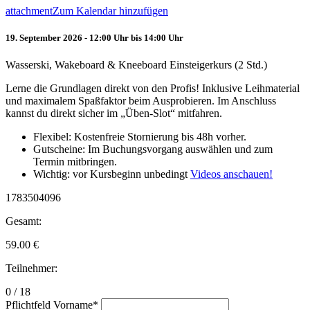
attachment
Zum Kalendar hinzufügen
19. September 2026 - 12:00 Uhr bis 14:00 Uhr
Wasserski, Wakeboard & Kneeboard Einsteigerkurs (2 Std.)
Lerne die Grundlagen direkt von den Profis! Inklusive Leihmaterial
und maximalem Spaßfaktor beim Ausprobieren. Im Anschluss
kannst du direkt sicher im „Üben-Slot“ mitfahren.
Flexibel: Kostenfreie Stornierung bis 48h vorher.
Gutscheine: Im Buchungsvorgang auswählen und zum
Termin mitbringen.
Wichtig: vor Kursbeginn unbedingt
Videos anschauen!
1783504096
Gesamt:
59.00
€
Teilnehmer:
0 / 18
Pflichtfeld
Vorname
*