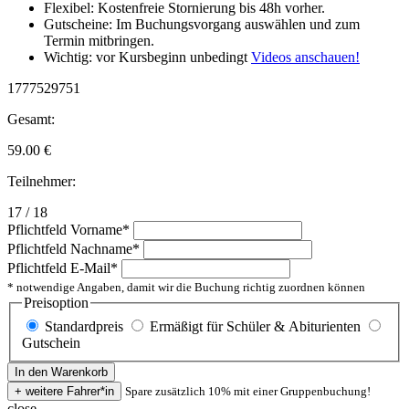
Flexibel: Kostenfreie Stornierung bis 48h vorher.
Gutscheine: Im Buchungsvorgang auswählen und zum
Termin mitbringen.
Wichtig: vor Kursbeginn unbedingt
Videos anschauen!
1777529751
Gesamt:
59.00
€
Teilnehmer:
17 / 18
Pflichtfeld
Vorname
*
Pflichtfeld
Nachname
*
Pflichtfeld
E-Mail
*
* notwendige Angaben, damit wir die Buchung richtig zuordnen können
Preisoption
Standardpreis
Ermäßigt für Schüler & Abiturienten
Gutschein
Spare zusätzlich 10% mit einer Gruppenbuchung!
close