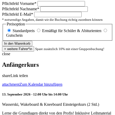
Pflichtfeld
Vorname
*
Pflichtfeld
Nachname
*
Pflichtfeld
E-Mail
*
* notwendige Angaben, damit wir die Buchung richtig zuordnen können
Preisoption
Standardpreis
Ermäßigt für Schüler & Abiturienten
Gutschein
Spare zusätzlich 10% mit einer Gruppenbuchung!
close
Anfängerkurs
share
Link teilen
attachment
Zum Kalendar hinzufügen
13. September 2026 - 12:00 Uhr bis 14:00 Uhr
Wasserski, Wakeboard & Kneeboard Einsteigerkurs (2 Std.)
Lerne die Grundlagen direkt von den Profis! Inklusive Leihmaterial