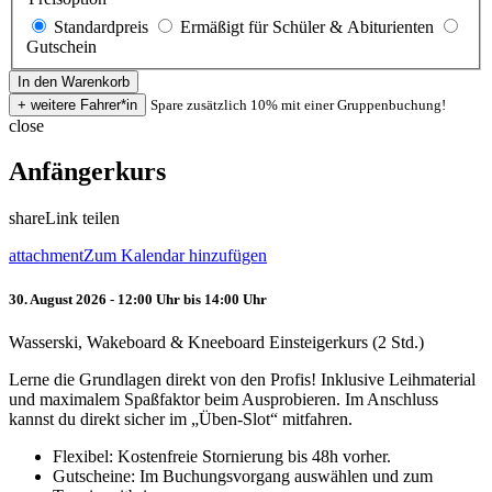
Standardpreis
Ermäßigt für Schüler & Abiturienten
Gutschein
Spare zusätzlich 10% mit einer Gruppenbuchung!
close
Anfängerkurs
share
Link teilen
attachment
Zum Kalendar hinzufügen
30. August 2026 - 12:00 Uhr bis 14:00 Uhr
Wasserski, Wakeboard & Kneeboard Einsteigerkurs (2 Std.)
Lerne die Grundlagen direkt von den Profis! Inklusive Leihmaterial
und maximalem Spaßfaktor beim Ausprobieren. Im Anschluss
kannst du direkt sicher im „Üben-Slot“ mitfahren.
Flexibel: Kostenfreie Stornierung bis 48h vorher.
Gutscheine: Im Buchungsvorgang auswählen und zum