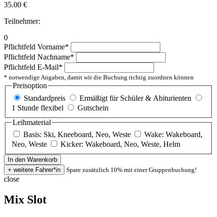
35.00
€
Teilnehmer:
0
Pflichtfeld
Vorname
*
Pflichtfeld
Nachname
*
Pflichtfeld
E-Mail
*
* notwendige Angaben, damit wir die Buchung richtig zuordnen können
Preisoption
Standardpreis
Ermäßigt für Schüler & Abiturienten
1 Stunde flexibel
Gutschein
Leihmaterial
Basis: Ski, Kneeboard, Neo, Weste
Wake: Wakeboard,
Neo, Weste
Kicker: Wakeboard, Neo, Weste, Helm
Spare zusätzlich 10% mit einer Gruppenbuchung!
close
Mix Slot