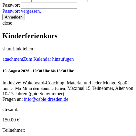
Passwort
Passwort vergessen.
Anmelden
close
Kinderferienkurs
share
Link teilen
attachment
Zum Kalendar hinzufügen
10. August 2026 - 10:30 Uhr bis 13:30 Uhr
Inklusive: Wakeboard-Coaching, Material und jeder Menge Spaß!
Maximal 15 Teilnehmer, Alter von
Immer Mo-Mi in den Sommerferien.
10-15 Jahren (gute Schwimmer)
Fragen an:
info@cable-dresden.de
Gesamt:
150.00
€
Teilnehmer: