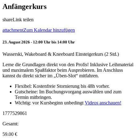
Anfängerkurs
share
Link teilen
attachment
Zum Kalendar hinzufügen
23. August 2026 - 12:00 Uhr bis 14:00 Uhr
Wasserski, Wakeboard & Kneeboard Einsteigerkurs (2 Std.)
Lerne die Grundlagen direkt von den Profis! Inklusive Leihmaterial
und maximalem Spaßfaktor beim Ausprobieren. Im Anschluss
kannst du direkt sicher im „Üben-Slot“ mitfahren.
Flexibel: Kostenfreie Stornierung bis 48h vorher.
Gutscheine: Im Buchungsvorgang auswählen und zum
Termin mitbringen.
Wichtig: vor Kursbeginn unbedingt
Videos anschauen!
1777529861
Gesamt:
59.00
€