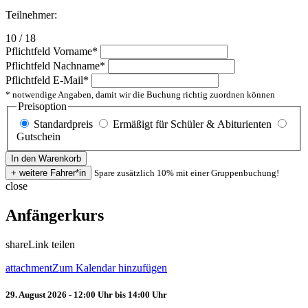
Teilnehmer:
10 / 18
Pflichtfeld
Vorname
*
Pflichtfeld
Nachname
*
Pflichtfeld
E-Mail
*
* notwendige Angaben, damit wir die Buchung richtig zuordnen können
Preisoption
Standardpreis
Ermäßigt für Schüler & Abiturienten
Gutschein
Spare zusätzlich 10% mit einer Gruppenbuchung!
close
Anfängerkurs
share
Link teilen
attachment
Zum Kalendar hinzufügen
29. August 2026 - 12:00 Uhr bis 14:00 Uhr