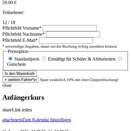
59.00
€
Teilnehmer:
12 / 18
Pflichtfeld
Vorname
*
Pflichtfeld
Nachname
*
Pflichtfeld
E-Mail
*
* notwendige Angaben, damit wir die Buchung richtig zuordnen können
Preisoption
Standardpreis
Ermäßigt für Schüler & Abiturienten
Gutschein
Spare zusätzlich 10% mit einer Gruppenbuchung!
close
Anfängerkurs
share
Link teilen
attachment
Zum Kalendar hinzufügen