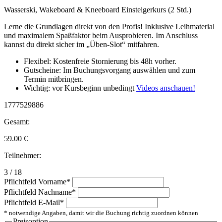
Wasserski, Wakeboard & Kneeboard Einsteigerkurs (2 Std.)
Lerne die Grundlagen direkt von den Profis! Inklusive Leihmaterial
und maximalem Spaßfaktor beim Ausprobieren. Im Anschluss
kannst du direkt sicher im „Üben-Slot“ mitfahren.
Flexibel: Kostenfreie Stornierung bis 48h vorher.
Gutscheine: Im Buchungsvorgang auswählen und zum
Termin mitbringen.
Wichtig: vor Kursbeginn unbedingt
Videos anschauen!
1777529886
Gesamt:
59.00
€
Teilnehmer:
3 / 18
Pflichtfeld
Vorname
*
Pflichtfeld
Nachname
*
Pflichtfeld
E-Mail
*
* notwendige Angaben, damit wir die Buchung richtig zuordnen können
Preisoption