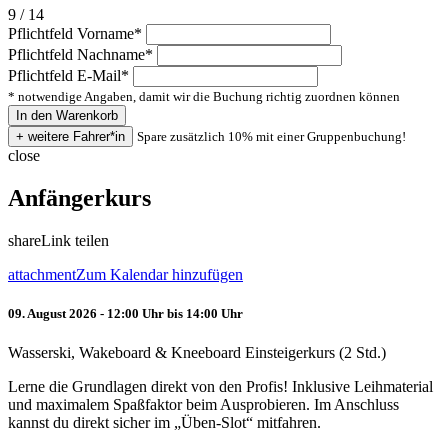
9 / 14
Pflichtfeld
Vorname
*
Pflichtfeld
Nachname
*
Pflichtfeld
E-Mail
*
* notwendige Angaben, damit wir die Buchung richtig zuordnen können
Spare zusätzlich 10% mit einer Gruppenbuchung!
close
Anfängerkurs
share
Link teilen
attachment
Zum Kalendar hinzufügen
09. August 2026 - 12:00 Uhr bis 14:00 Uhr
Wasserski, Wakeboard & Kneeboard Einsteigerkurs (2 Std.)
Lerne die Grundlagen direkt von den Profis! Inklusive Leihmaterial
und maximalem Spaßfaktor beim Ausprobieren. Im Anschluss
kannst du direkt sicher im „Üben-Slot“ mitfahren.