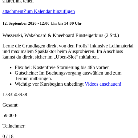
share
Link teilen
attachment
Zum Kalendar hinzufügen
12. September 2026 - 12:00 Uhr bis 14:00 Uhr
Wasserski, Wakeboard & Kneeboard Einsteigerkurs (2 Std.)
Lerne die Grundlagen direkt von den Profis! Inklusive Leihmaterial
und maximalem Spaßfaktor beim Ausprobieren. Im Anschluss
kannst du direkt sicher im „Üben-Slot“ mitfahren.
Flexibel: Kostenfreie Stornierung bis 48h vorher.
Gutscheine: Im Buchungsvorgang auswählen und zum
Termin mitbringen.
Wichtig: vor Kursbeginn unbedingt
Videos anschauen!
1783503938
Gesamt:
59.00
€
Teilnehmer:
0 / 18