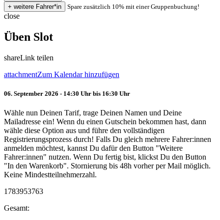
Spare zusätzlich 10% mit einer Gruppenbuchung!
close
Üben Slot
share
Link teilen
attachment
Zum Kalendar hinzufügen
06. September 2026 - 14:30 Uhr bis 16:30 Uhr
Wähle nun Deinen Tarif, trage Deinen Namen und Deine
Mailadresse ein! Wenn du einen Gutschein bekommen hast, dann
wähle diese Option aus und führe den vollständigen
Registrierungsprozess durch! Falls Du gleich mehrere Fahrer:innen
anmelden möchtest, kannst Du dafür den Button "Weitere
Fahrer:innen" nutzen. Wenn Du fertig bist, klickst Du den Button
"In den Warenkorb". Stornierung bis 48h vorher per Mail möglich.
Keine Mindestteilnehmerzahl.
1783953763
Gesamt: