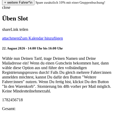
Spare zusätzlich 10% mit einer Gruppenbuchung!
close
Üben Slot
share
Link teilen
attachment
Zum Kalendar hinzufügen
22. August 2026 - 14:00 Uhr bis 16:00 Uhr
Wähle nun Deinen Tarif, trage Deinen Namen und Deine
Mailadresse ein! Wenn du einen Gutschein bekommen hast, dann
wähle diese Option aus und führe den vollständigen
Registrierungsprozess durch! Falls Du gleich mehrere Fahrer:innen
anmelden möchtest, kannst Du dafür den Button "Weitere
Fahrer:innen" nutzen. Wenn Du fertig bist, klickst Du den Button
"In den Warenkorb". Stornierung bis 48h vorher per Mail möglich.
Keine Mindestteilnehmerzahl.
1782456718
Gesamt: