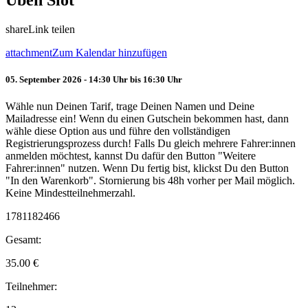
Üben Slot
share
Link teilen
attachment
Zum Kalendar hinzufügen
05. September 2026 - 14:30 Uhr bis 16:30 Uhr
Wähle nun Deinen Tarif, trage Deinen Namen und Deine
Mailadresse ein! Wenn du einen Gutschein bekommen hast, dann
wähle diese Option aus und führe den vollständigen
Registrierungsprozess durch! Falls Du gleich mehrere Fahrer:innen
anmelden möchtest, kannst Du dafür den Button "Weitere
Fahrer:innen" nutzen. Wenn Du fertig bist, klickst Du den Button
"In den Warenkorb". Stornierung bis 48h vorher per Mail möglich.
Keine Mindestteilnehmerzahl.
1781182466
Gesamt:
35.00
€
Teilnehmer: