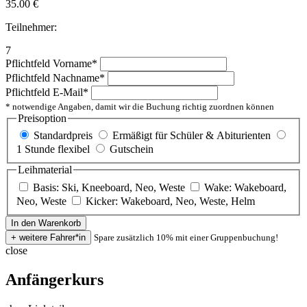
35.00
€
Teilnehmer:
7
Pflichtfeld
Vorname
*
Pflichtfeld
Nachname
*
Pflichtfeld
E-Mail
*
* notwendige Angaben, damit wir die Buchung richtig zuordnen können
Preisoption
Standardpreis
Ermäßigt für Schüler & Abiturienten
1 Stunde flexibel
Gutschein
Leihmaterial
Basis: Ski, Kneeboard, Neo, Weste
Wake: Wakeboard,
Neo, Weste
Kicker: Wakeboard, Neo, Weste, Helm
Spare zusätzlich 10% mit einer Gruppenbuchung!
close
Anfängerkurs