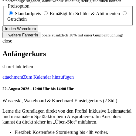
* notwendige Angaben, damit wir die Buchung richtig zuordnen können
Preisoption
Standardpreis
Ermäßigt für Schüler & Abiturienten
Gutschein
Spare zusätzlich 10% mit einer Gruppenbuchung!
close
Anfängerkurs
share
Link teilen
attachment
Zum Kalendar hinzufügen
22. August 2026 - 12:00 Uhr bis 14:00 Uhr
Wasserski, Wakeboard & Kneeboard Einsteigerkurs (2 Std.)
Lerne die Grundlagen direkt von den Profis! Inklusive Leihmaterial
und maximalem Spaßfaktor beim Ausprobieren. Im Anschluss
kannst du direkt sicher im „Üben-Slot“ mitfahren.
Flexibel: Kostenfreie Stornierung bis 48h vorher.