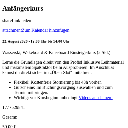
Anfängerkurs
share
Link teilen
attachment
Zum Kalendar hinzufügen
22. August 2026 - 12:00 Uhr bis 14:00 Uhr
Wasserski, Wakeboard & Kneeboard Einsteigerkurs (2 Std.)
Lerne die Grundlagen direkt von den Profis! Inklusive Leihmaterial
und maximalem Spaßfaktor beim Ausprobieren. Im Anschluss
kannst du direkt sicher im „Üben-Slot“ mitfahren.
Flexibel: Kostenfreie Stornierung bis 48h vorher.
Gutscheine: Im Buchungsvorgang auswählen und zum
Termin mitbringen.
Wichtig: vor Kursbeginn unbedingt
Videos anschauen!
1777529841
Gesamt:
59.00
€