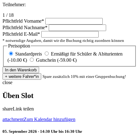
Teilnehmer:
1 / 18
Pflichtfeld
Vorname
*
Pflichtfeld
Nachname
*
Pflichtfeld
E-Mail
*
* notwendige Angaben, damit wir die Buchung richtig zuordnen können
Preisoption
Standardpreis
Ermäßigt für Schüler & Abiturienten
(-10.00 €)
Gutschein (-59.00 €)
Spare zusätzlich 10% mit einer Gruppenbuchung!
close
Üben Slot
share
Link teilen
attachment
Zum Kalendar hinzufügen
05. September 2026 - 14:30 Uhr bis 16:30 Uhr