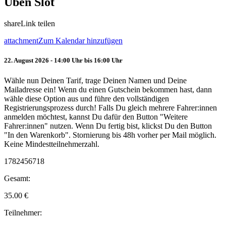
Üben Slot
share
Link teilen
attachment
Zum Kalendar hinzufügen
22. August 2026 - 14:00 Uhr bis 16:00 Uhr
Wähle nun Deinen Tarif, trage Deinen Namen und Deine
Mailadresse ein! Wenn du einen Gutschein bekommen hast, dann
wähle diese Option aus und führe den vollständigen
Registrierungsprozess durch! Falls Du gleich mehrere Fahrer:innen
anmelden möchtest, kannst Du dafür den Button "Weitere
Fahrer:innen" nutzen. Wenn Du fertig bist, klickst Du den Button
"In den Warenkorb". Stornierung bis 48h vorher per Mail möglich.
Keine Mindestteilnehmerzahl.
1782456718
Gesamt:
35.00
€
Teilnehmer: