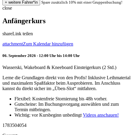
Spare zusätzlich 10% mit einer Gruppenbuchung!
close
Anfängerkurs
share
Link teilen
attachment
Zum Kalendar hinzufügen
06. September 2026 - 12:00 Uhr bis 14:00 Uhr
Wasserski, Wakeboard & Kneeboard Einsteigerkurs (2 Std.)
Lerne die Grundlagen direkt von den Profis! Inklusive Leihmaterial
und maximalem Spaßfaktor beim Ausprobieren. Im Anschluss
kannst du direkt sicher im „Üben-Slot“ mitfahren.
Flexibel: Kostenfreie Stornierung bis 48h vorher.
Gutscheine: Im Buchungsvorgang auswählen und zum
Termin mitbringen.
Wichtig: vor Kursbeginn unbedingt
Videos anschauen!
1783504054