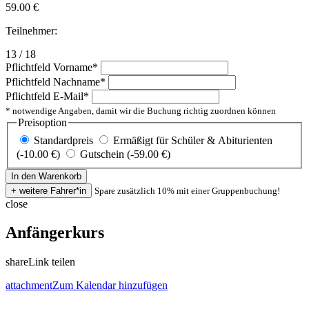
59.00
€
Teilnehmer:
13 / 18
Pflichtfeld
Vorname
*
Pflichtfeld
Nachname
*
Pflichtfeld
E-Mail
*
* notwendige Angaben, damit wir die Buchung richtig zuordnen können
Preisoption
Standardpreis
Ermäßigt für Schüler & Abiturienten
(-10.00 €)
Gutschein (-59.00 €)
Spare zusätzlich 10% mit einer Gruppenbuchung!
close
Anfängerkurs
share
Link teilen
attachment
Zum Kalendar hinzufügen