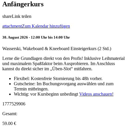
Anfängerkurs
share
Link teilen
attachment
Zum Kalendar hinzufügen
30. August 2026 - 12:00 Uhr bis 14:00 Uhr
Wasserski, Wakeboard & Kneeboard Einsteigerkurs (2 Std.)
Lerne die Grundlagen direkt von den Profis! Inklusive Leihmaterial
und maximalem Spaßfaktor beim Ausprobieren. Im Anschluss
kannst du direkt sicher im „Üben-Slot“ mitfahren.
Flexibel: Kostenfreie Stornierung bis 48h vorher.
Gutscheine: Im Buchungsvorgang auswählen und zum
Termin mitbringen.
Wichtig: vor Kursbeginn unbedingt
Videos anschauen!
1777529906
Gesamt:
59.00
€