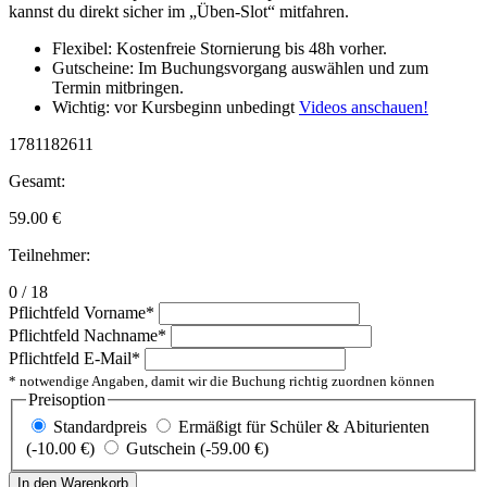
kannst du direkt sicher im „Üben-Slot“ mitfahren.
Flexibel: Kostenfreie Stornierung bis 48h vorher.
Gutscheine: Im Buchungsvorgang auswählen und zum
Termin mitbringen.
Wichtig: vor Kursbeginn unbedingt
Videos anschauen!
1781182611
Gesamt:
59.00
€
Teilnehmer:
0 / 18
Pflichtfeld
Vorname
*
Pflichtfeld
Nachname
*
Pflichtfeld
E-Mail
*
* notwendige Angaben, damit wir die Buchung richtig zuordnen können
Preisoption
Standardpreis
Ermäßigt für Schüler & Abiturienten
(-10.00 €)
Gutschein (-59.00 €)