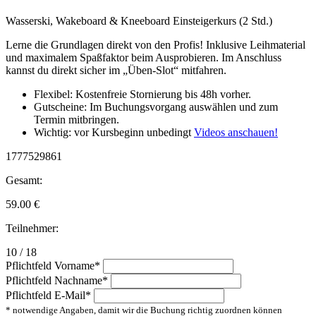
Wasserski, Wakeboard & Kneeboard Einsteigerkurs (2 Std.)
Lerne die Grundlagen direkt von den Profis! Inklusive Leihmaterial
und maximalem Spaßfaktor beim Ausprobieren. Im Anschluss
kannst du direkt sicher im „Üben-Slot“ mitfahren.
Flexibel: Kostenfreie Stornierung bis 48h vorher.
Gutscheine: Im Buchungsvorgang auswählen und zum
Termin mitbringen.
Wichtig: vor Kursbeginn unbedingt
Videos anschauen!
1777529861
Gesamt:
59.00
€
Teilnehmer:
10 / 18
Pflichtfeld
Vorname
*
Pflichtfeld
Nachname
*
Pflichtfeld
E-Mail
*
* notwendige Angaben, damit wir die Buchung richtig zuordnen können