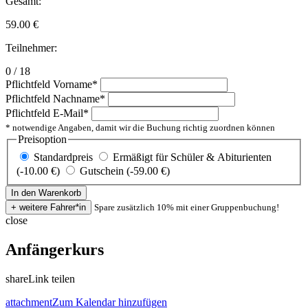
Gesamt:
59.00
€
Teilnehmer:
0 / 18
Pflichtfeld
Vorname
*
Pflichtfeld
Nachname
*
Pflichtfeld
E-Mail
*
* notwendige Angaben, damit wir die Buchung richtig zuordnen können
Preisoption
Standardpreis
Ermäßigt für Schüler & Abiturienten
(-10.00 €)
Gutschein (-59.00 €)
Spare zusätzlich 10% mit einer Gruppenbuchung!
close
Anfängerkurs
share
Link teilen
attachment
Zum Kalendar hinzufügen