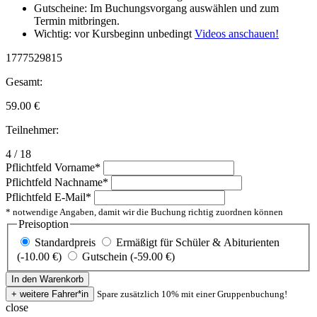
Gutscheine: Im Buchungsvorgang auswählen und zum
Termin mitbringen.
Wichtig: vor Kursbeginn unbedingt
Videos anschauen!
1777529815
Gesamt:
59.00
€
Teilnehmer:
4 / 18
Pflichtfeld
Vorname
*
Pflichtfeld
Nachname
*
Pflichtfeld
E-Mail
*
* notwendige Angaben, damit wir die Buchung richtig zuordnen können
Preisoption
Standardpreis
Ermäßigt für Schüler & Abiturienten
(-10.00 €)
Gutschein (-59.00 €)
Spare zusätzlich 10% mit einer Gruppenbuchung!
close