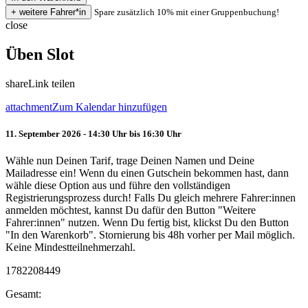
Spare zusätzlich 10% mit einer Gruppenbuchung!
close
Üben Slot
share
Link teilen
attachment
Zum Kalendar hinzufügen
11. September 2026 - 14:30 Uhr bis 16:30 Uhr
Wähle nun Deinen Tarif, trage Deinen Namen und Deine
Mailadresse ein! Wenn du einen Gutschein bekommen hast, dann
wähle diese Option aus und führe den vollständigen
Registrierungsprozess durch! Falls Du gleich mehrere Fahrer:innen
anmelden möchtest, kannst Du dafür den Button "Weitere
Fahrer:innen" nutzen. Wenn Du fertig bist, klickst Du den Button
"In den Warenkorb". Stornierung bis 48h vorher per Mail möglich.
Keine Mindestteilnehmerzahl.
1782208449
Gesamt: