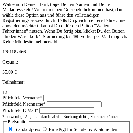
Wähle nun Deinen Tarif, trage Deinen Namen und Deine
Mailadresse ein! Wenn du einen Gutschein bekommen hast, dann
wähle diese Option aus und führe den vollständigen
Registrierungsprozess durch! Falls Du gleich mehrere Fahrer:innen
anmelden möchtest, kannst Du dafür den Button "Weitere
Fahrer:innen" nutzen. Wenn Du fertig bist, klickst Du den Button
"In den Warenkorb". Stornierung bis 48h vorher per Mail möglich.
Keine Mindestteilnehmerzahl.
1781182466
Gesamt:
35.00
€
Teilnehmer:
12
Pflichtfeld
Vorname
*
Pflichtfeld
Nachname
*
Pflichtfeld
E-Mail
*
* notwendige Angaben, damit wir die Buchung richtig zuordnen können
Preisoption
Standardpreis
Ermäßigt für Schüler & Abiturienten