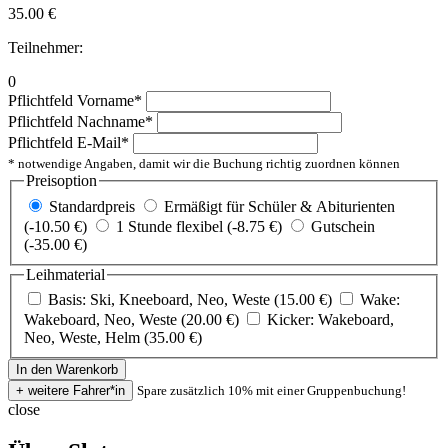
35.00
€
Teilnehmer:
0
Pflichtfeld
Vorname
*
Pflichtfeld
Nachname
*
Pflichtfeld
E-Mail
*
* notwendige Angaben, damit wir die Buchung richtig zuordnen können
Preisoption
Standardpreis
Ermäßigt für Schüler & Abiturienten
(-10.50 €)
1 Stunde flexibel (-8.75 €)
Gutschein
(-35.00 €)
Leihmaterial
Basis: Ski, Kneeboard, Neo, Weste (15.00 €)
Wake:
Wakeboard, Neo, Weste (20.00 €)
Kicker: Wakeboard,
Neo, Weste, Helm (35.00 €)
Spare zusätzlich 10% mit einer Gruppenbuchung!
close