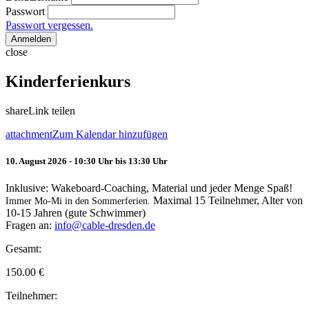
Passwort
Passwort vergessen.
Anmelden
close
Kinderferienkurs
share
Link teilen
attachment
Zum Kalendar hinzufügen
10. August 2026 - 10:30 Uhr bis 13:30 Uhr
Inklusive: Wakeboard-Coaching, Material und jeder Menge Spaß!
Maximal 15 Teilnehmer, Alter von
Immer Mo-Mi in den Sommerferien.
10-15 Jahren (gute Schwimmer)
Fragen an:
info@cable-dresden.de
Gesamt:
150.00
€
Teilnehmer: