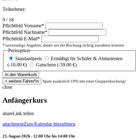
Teilnehmer:
9 / 18
Pflichtfeld
Vorname
*
Pflichtfeld
Nachname
*
Pflichtfeld
E-Mail
*
* notwendige Angaben, damit wir die Buchung richtig zuordnen können
Preisoption
Standardpreis
Ermäßigt für Schüler & Abiturienten
(-10.00 €)
Gutschein (-59.00 €)
Spare zusätzlich 10% mit einer Gruppenbuchung!
close
Anfängerkurs
share
Link teilen
attachment
Zum Kalendar hinzufügen
23. August 2026 - 12:00 Uhr bis 14:00 Uhr