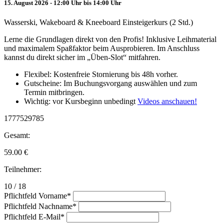
15. August 2026 - 12:00 Uhr bis 14:00 Uhr
Wasserski, Wakeboard & Kneeboard Einsteigerkurs (2 Std.)
Lerne die Grundlagen direkt von den Profis! Inklusive Leihmaterial
und maximalem Spaßfaktor beim Ausprobieren. Im Anschluss
kannst du direkt sicher im „Üben-Slot“ mitfahren.
Flexibel: Kostenfreie Stornierung bis 48h vorher.
Gutscheine: Im Buchungsvorgang auswählen und zum
Termin mitbringen.
Wichtig: vor Kursbeginn unbedingt
Videos anschauen!
1777529785
Gesamt:
59.00
€
Teilnehmer:
10 / 18
Pflichtfeld
Vorname
*
Pflichtfeld
Nachname
*
Pflichtfeld
E-Mail
*