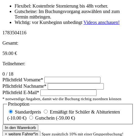
Flexibel: Kostenfreie Stornierung bis 48h vorher.
Gutscheine: Im Buchungsvorgang auswählen und zum
Termin mitbringen.
Wichtig: vor Kursbeginn unbedingt
Videos anschauen!
1783504116
Gesamt:
59.00
€
Teilnehmer:
0 / 18
Pflichtfeld
Vorname
*
Pflichtfeld
Nachname
*
Pflichtfeld
E-Mail
*
* notwendige Angaben, damit wir die Buchung richtig zuordnen können
Preisoption
Standardpreis
Ermäßigt für Schüler & Abiturienten
(-10.00 €)
Gutschein (-59.00 €)
Spare zusätzlich 10% mit einer Gruppenbuchung!