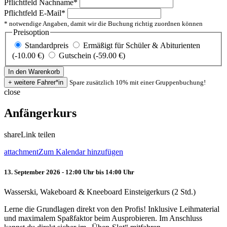
Pflichtfeld
Nachname
*
Pflichtfeld
E-Mail
*
* notwendige Angaben, damit wir die Buchung richtig zuordnen können
Preisoption
Standardpreis
Ermäßigt für Schüler & Abiturienten
(-10.00 €)
Gutschein (-59.00 €)
Spare zusätzlich 10% mit einer Gruppenbuchung!
close
Anfängerkurs
share
Link teilen
attachment
Zum Kalendar hinzufügen
13. September 2026 - 12:00 Uhr bis 14:00 Uhr
Wasserski, Wakeboard & Kneeboard Einsteigerkurs (2 Std.)
Lerne die Grundlagen direkt von den Profis! Inklusive Leihmaterial
und maximalem Spaßfaktor beim Ausprobieren. Im Anschluss