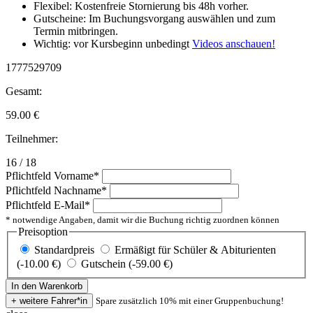
Flexibel: Kostenfreie Stornierung bis 48h vorher.
Gutscheine: Im Buchungsvorgang auswählen und zum
Termin mitbringen.
Wichtig: vor Kursbeginn unbedingt
Videos anschauen!
1777529709
Gesamt:
59.00
€
Teilnehmer:
16 / 18
Pflichtfeld
Vorname
*
Pflichtfeld
Nachname
*
Pflichtfeld
E-Mail
*
* notwendige Angaben, damit wir die Buchung richtig zuordnen können
Preisoption
Standardpreis
Ermäßigt für Schüler & Abiturienten
(-10.00 €)
Gutschein (-59.00 €)
Spare zusätzlich 10% mit einer Gruppenbuchung!