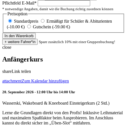
Pflichtfeld
E-Mail
*
* notwendige Angaben, damit wir die Buchung richtig zuordnen können
Preisoption
Standardpreis
Ermäßigt für Schüler & Abiturienten
(-10.00 €)
Gutschein (-59.00 €)
Spare zusätzlich 10% mit einer Gruppenbuchung!
close
Anfängerkurs
share
Link teilen
attachment
Zum Kalendar hinzufügen
20. September 2026 - 12:00 Uhr bis 14:00 Uhr
Wasserski, Wakeboard & Kneeboard Einsteigerkurs (2 Std.)
Lerne die Grundlagen direkt von den Profis! Inklusive Leihmaterial
und maximalem Spaßfaktor beim Ausprobieren. Im Anschluss
kannst du direkt sicher im „Üben-Slot“ mitfahren.