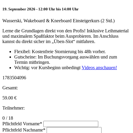
19. September 2026 - 12:00 Uhr bis 14:00 Uhr
Wasserski, Wakeboard & Kneeboard Einsteigerkurs (2 Std.)
Lerne die Grundlagen direkt von den Profis! Inklusive Leihmaterial
und maximalem Spaßfaktor beim Ausprobieren. Im Anschluss
kannst du direkt sicher im „Üben-Slot“ mitfahren.
Flexibel: Kostenfreie Stornierung bis 48h vorher.
Gutscheine: Im Buchungsvorgang auswählen und zum
Termin mitbringen.
Wichtig: vor Kursbeginn unbedingt
Videos anschauen!
1783504096
Gesamt:
59.00
€
Teilnehmer:
0 / 18
Pflichtfeld
Vorname
*
Pflichtfeld
Nachname
*