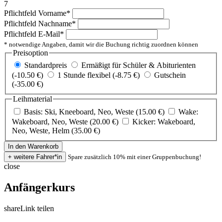
7
Pflichtfeld
Vorname
*
Pflichtfeld
Nachname
*
Pflichtfeld
E-Mail
*
* notwendige Angaben, damit wir die Buchung richtig zuordnen können
Preisoption
Standardpreis
Ermäßigt für Schüler & Abiturienten
(-10.50 €)
1 Stunde flexibel (-8.75 €)
Gutschein
(-35.00 €)
Leihmaterial
Basis: Ski, Kneeboard, Neo, Weste (15.00 €)
Wake:
Wakeboard, Neo, Weste (20.00 €)
Kicker: Wakeboard,
Neo, Weste, Helm (35.00 €)
Spare zusätzlich 10% mit einer Gruppenbuchung!
close
Anfängerkurs
share
Link teilen