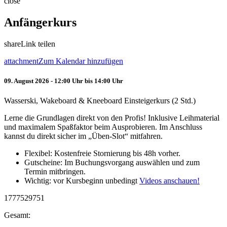
close
Anfängerkurs
share
Link teilen
attachment
Zum Kalendar hinzufügen
09. August 2026 - 12:00 Uhr bis 14:00 Uhr
Wasserski, Wakeboard & Kneeboard Einsteigerkurs (2 Std.)
Lerne die Grundlagen direkt von den Profis! Inklusive Leihmaterial
und maximalem Spaßfaktor beim Ausprobieren. Im Anschluss
kannst du direkt sicher im „Üben-Slot“ mitfahren.
Flexibel: Kostenfreie Stornierung bis 48h vorher.
Gutscheine: Im Buchungsvorgang auswählen und zum
Termin mitbringen.
Wichtig: vor Kursbeginn unbedingt
Videos anschauen!
1777529751
Gesamt: