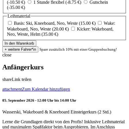
(-10.50 €)
1 Stunde flexibel (-8.75 €)
Gutschein
(-35.00 €)
Leihmaterial
Basis: Ski, Kneeboard, Neo, Weste (15.00 €)
Wake:
Wakeboard, Neo, Weste (20.00 €)
Kicker: Wakeboard,
Neo, Weste, Helm (35.00 €)
Spare zusätzlich 10% mit einer Gruppenbuchung!
close
Anfängerkurs
share
Link teilen
attachment
Zum Kalendar hinzufügen
05. September 2026 - 12:00 Uhr bis 14:00 Uhr
Wasserski, Wakeboard & Kneeboard Einsteigerkurs (2 Std.)
Lerne die Grundlagen direkt von den Profis! Inklusive Leihmaterial
und maximalem Spaßfaktor beim Ausprobieren. Im Anschluss