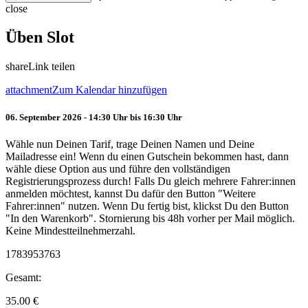
close
Üben Slot
share
Link teilen
attachment
Zum Kalendar hinzufügen
06. September 2026 - 14:30 Uhr bis 16:30 Uhr
Wähle nun Deinen Tarif, trage Deinen Namen und Deine
Mailadresse ein! Wenn du einen Gutschein bekommen hast, dann
wähle diese Option aus und führe den vollständigen
Registrierungsprozess durch! Falls Du gleich mehrere Fahrer:innen
anmelden möchtest, kannst Du dafür den Button "Weitere
Fahrer:innen" nutzen. Wenn Du fertig bist, klickst Du den Button
"In den Warenkorb". Stornierung bis 48h vorher per Mail möglich.
Keine Mindestteilnehmerzahl.
1783953763
Gesamt:
35.00
€