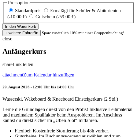
Preisoption
Standardpreis
Ermäßigt für Schüler & Abiturienten
(-10.00 €)
Gutschein (-59.00 €)
Spare zusätzlich 10% mit einer Gruppenbuchung!
close
Anfängerkurs
share
Link teilen
attachment
Zum Kalendar hinzufügen
29. August 2026 - 12:00 Uhr bis 14:00 Uhr
Wasserski, Wakeboard & Kneeboard Einsteigerkurs (2 Std.)
Lerne die Grundlagen direkt von den Profis! Inklusive Leihmaterial
und maximalem Spaßfaktor beim Ausprobieren. Im Anschluss
kannst du direkt sicher im „Üben-Slot“ mitfahren.
Flexibel: Kostenfreie Stornierung bis 48h vorher.
Gutscheine: Im Buchungsvorgang auswählen und zum