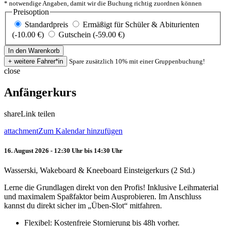
* notwendige Angaben, damit wir die Buchung richtig zuordnen können
Preisoption
Standardpreis
Ermäßigt für Schüler & Abiturienten
(-10.00 €)
Gutschein (-59.00 €)
Spare zusätzlich 10% mit einer Gruppenbuchung!
close
Anfängerkurs
share
Link teilen
attachment
Zum Kalendar hinzufügen
16. August 2026 - 12:30 Uhr bis 14:30 Uhr
Wasserski, Wakeboard & Kneeboard Einsteigerkurs (2 Std.)
Lerne die Grundlagen direkt von den Profis! Inklusive Leihmaterial
und maximalem Spaßfaktor beim Ausprobieren. Im Anschluss
kannst du direkt sicher im „Üben-Slot“ mitfahren.
Flexibel: Kostenfreie Stornierung bis 48h vorher.