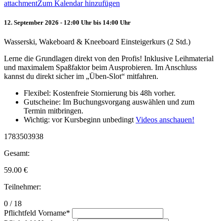
attachment
Zum Kalendar hinzufügen
12. September 2026 - 12:00 Uhr bis 14:00 Uhr
Wasserski, Wakeboard & Kneeboard Einsteigerkurs (2 Std.)
Lerne die Grundlagen direkt von den Profis! Inklusive Leihmaterial
und maximalem Spaßfaktor beim Ausprobieren. Im Anschluss
kannst du direkt sicher im „Üben-Slot“ mitfahren.
Flexibel: Kostenfreie Stornierung bis 48h vorher.
Gutscheine: Im Buchungsvorgang auswählen und zum
Termin mitbringen.
Wichtig: vor Kursbeginn unbedingt
Videos anschauen!
1783503938
Gesamt:
59.00
€
Teilnehmer:
0 / 18
Pflichtfeld
Vorname
*