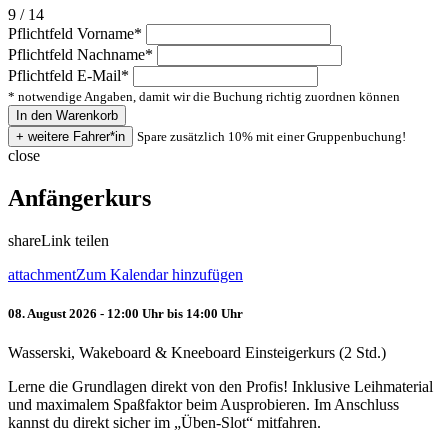
9 / 14
Pflichtfeld
Vorname
*
Pflichtfeld
Nachname
*
Pflichtfeld
E-Mail
*
* notwendige Angaben, damit wir die Buchung richtig zuordnen können
Spare zusätzlich 10% mit einer Gruppenbuchung!
close
Anfängerkurs
share
Link teilen
attachment
Zum Kalendar hinzufügen
08. August 2026 - 12:00 Uhr bis 14:00 Uhr
Wasserski, Wakeboard & Kneeboard Einsteigerkurs (2 Std.)
Lerne die Grundlagen direkt von den Profis! Inklusive Leihmaterial
und maximalem Spaßfaktor beim Ausprobieren. Im Anschluss
kannst du direkt sicher im „Üben-Slot“ mitfahren.