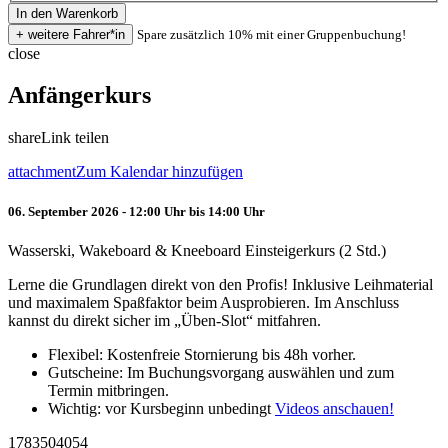
Spare zusätzlich 10% mit einer Gruppenbuchung!
close
Anfängerkurs
share
Link teilen
attachment
Zum Kalendar hinzufügen
06. September 2026 - 12:00 Uhr bis 14:00 Uhr
Wasserski, Wakeboard & Kneeboard Einsteigerkurs (2 Std.)
Lerne die Grundlagen direkt von den Profis! Inklusive Leihmaterial
und maximalem Spaßfaktor beim Ausprobieren. Im Anschluss
kannst du direkt sicher im „Üben-Slot“ mitfahren.
Flexibel: Kostenfreie Stornierung bis 48h vorher.
Gutscheine: Im Buchungsvorgang auswählen und zum
Termin mitbringen.
Wichtig: vor Kursbeginn unbedingt
Videos anschauen!
1783504054