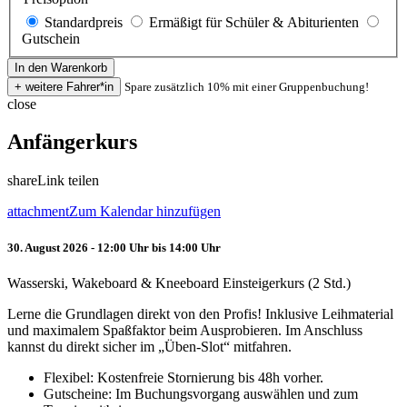
Standardpreis
Ermäßigt für Schüler & Abiturienten
Gutschein
Spare zusätzlich 10% mit einer Gruppenbuchung!
close
Anfängerkurs
share
Link teilen
attachment
Zum Kalendar hinzufügen
30. August 2026 - 12:00 Uhr bis 14:00 Uhr
Wasserski, Wakeboard & Kneeboard Einsteigerkurs (2 Std.)
Lerne die Grundlagen direkt von den Profis! Inklusive Leihmaterial
und maximalem Spaßfaktor beim Ausprobieren. Im Anschluss
kannst du direkt sicher im „Üben-Slot“ mitfahren.
Flexibel: Kostenfreie Stornierung bis 48h vorher.
Gutscheine: Im Buchungsvorgang auswählen und zum