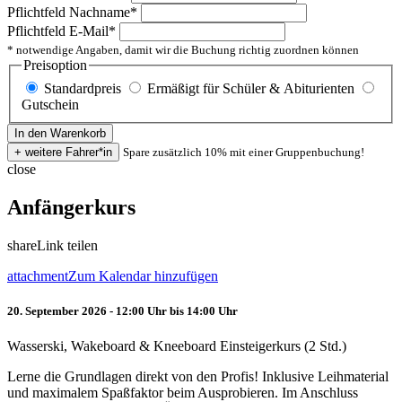
Pflichtfeld
Nachname
*
Pflichtfeld
E-Mail
*
* notwendige Angaben, damit wir die Buchung richtig zuordnen können
Preisoption
Standardpreis
Ermäßigt für Schüler & Abiturienten
Gutschein
Spare zusätzlich 10% mit einer Gruppenbuchung!
close
Anfängerkurs
share
Link teilen
attachment
Zum Kalendar hinzufügen
20. September 2026 - 12:00 Uhr bis 14:00 Uhr
Wasserski, Wakeboard & Kneeboard Einsteigerkurs (2 Std.)
Lerne die Grundlagen direkt von den Profis! Inklusive Leihmaterial
und maximalem Spaßfaktor beim Ausprobieren. Im Anschluss