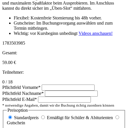
und maximalem Spaßfaktor beim Ausprobieren. Im Anschluss
kannst du direkt sicher im „Üben-Slot“ mitfahren.
Flexibel: Kostenfreie Stornierung bis 48h vorher.
Gutscheine: Im Buchungsvorgang auswählen und zum
Termin mitbringen.
Wichtig: vor Kursbeginn unbedingt
Videos anschauen!
1783503985
Gesamt:
59.00
€
Teilnehmer:
0 / 18
Pflichtfeld
Vorname
*
Pflichtfeld
Nachname
*
Pflichtfeld
E-Mail
*
* notwendige Angaben, damit wir die Buchung richtig zuordnen können
Preisoption
Standardpreis
Ermäßigt für Schüler & Abiturienten
Gutschein