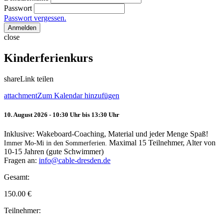
Passwort
Passwort vergessen.
Anmelden
close
Kinderferienkurs
share
Link teilen
attachment
Zum Kalendar hinzufügen
10. August 2026 - 10:30 Uhr bis 13:30 Uhr
Inklusive: Wakeboard-Coaching, Material und jeder Menge Spaß!
Maximal 15 Teilnehmer, Alter von
Immer Mo-Mi in den Sommerferien.
10-15 Jahren (gute Schwimmer)
Fragen an:
info@cable-dresden.de
Gesamt:
150.00
€
Teilnehmer: