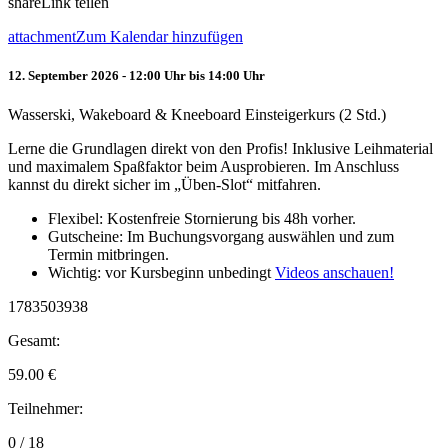
share
Link teilen
attachment
Zum Kalendar hinzufügen
12. September 2026 - 12:00 Uhr bis 14:00 Uhr
Wasserski, Wakeboard & Kneeboard Einsteigerkurs (2 Std.)
Lerne die Grundlagen direkt von den Profis! Inklusive Leihmaterial
und maximalem Spaßfaktor beim Ausprobieren. Im Anschluss
kannst du direkt sicher im „Üben-Slot“ mitfahren.
Flexibel: Kostenfreie Stornierung bis 48h vorher.
Gutscheine: Im Buchungsvorgang auswählen und zum
Termin mitbringen.
Wichtig: vor Kursbeginn unbedingt
Videos anschauen!
1783503938
Gesamt:
59.00
€
Teilnehmer:
0 / 18