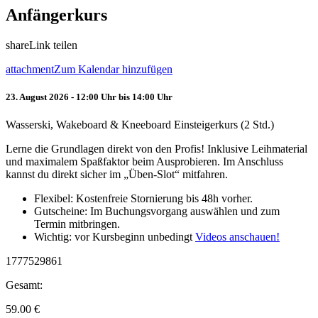
Anfängerkurs
share
Link teilen
attachment
Zum Kalendar hinzufügen
23. August 2026 - 12:00 Uhr bis 14:00 Uhr
Wasserski, Wakeboard & Kneeboard Einsteigerkurs (2 Std.)
Lerne die Grundlagen direkt von den Profis! Inklusive Leihmaterial
und maximalem Spaßfaktor beim Ausprobieren. Im Anschluss
kannst du direkt sicher im „Üben-Slot“ mitfahren.
Flexibel: Kostenfreie Stornierung bis 48h vorher.
Gutscheine: Im Buchungsvorgang auswählen und zum
Termin mitbringen.
Wichtig: vor Kursbeginn unbedingt
Videos anschauen!
1777529861
Gesamt:
59.00
€