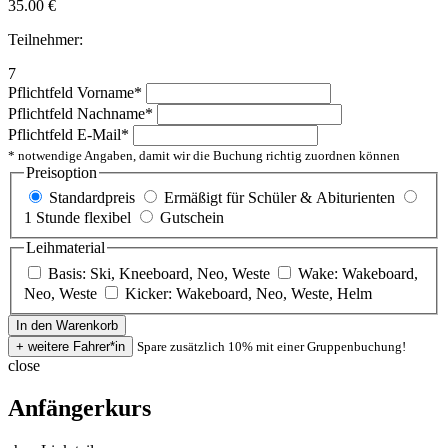
35.00
€
Teilnehmer:
7
Pflichtfeld
Vorname
*
Pflichtfeld
Nachname
*
Pflichtfeld
E-Mail
*
* notwendige Angaben, damit wir die Buchung richtig zuordnen können
Preisoption
Standardpreis
Ermäßigt für Schüler & Abiturienten
1 Stunde flexibel
Gutschein
Leihmaterial
Basis: Ski, Kneeboard, Neo, Weste
Wake: Wakeboard,
Neo, Weste
Kicker: Wakeboard, Neo, Weste, Helm
Spare zusätzlich 10% mit einer Gruppenbuchung!
close
Anfängerkurs