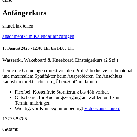
Anfängerkurs
share
Link teilen
attachment
Zum Kalendar hinzufügen
15. August 2026 - 12:00 Uhr bis 14:00 Uhr
Wasserski, Wakeboard & Kneeboard Einsteigerkurs (2 Std.)
Lerne die Grundlagen direkt von den Profis! Inklusive Leihmaterial
und maximalem Spaßfaktor beim Ausprobieren. Im Anschluss
kannst du direkt sicher im „Üben-Slot“ mitfahren.
Flexibel: Kostenfreie Stornierung bis 48h vorher.
Gutscheine: Im Buchungsvorgang auswählen und zum
Termin mitbringen.
Wichtig: vor Kursbeginn unbedingt
Videos anschauen!
1777529785
Gesamt: