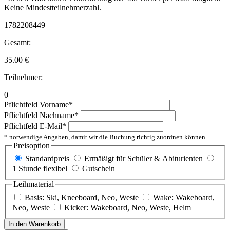
Keine Mindestteilnehmerzahl.
1782208449
Gesamt:
35.00
€
Teilnehmer:
0
Pflichtfeld
Vorname
*
Pflichtfeld
Nachname
*
Pflichtfeld
E-Mail
*
* notwendige Angaben, damit wir die Buchung richtig zuordnen können
Preisoption
Standardpreis
Ermäßigt für Schüler & Abiturienten
1 Stunde flexibel
Gutschein
Leihmaterial
Basis: Ski, Kneeboard, Neo, Weste
Wake: Wakeboard,
Neo, Weste
Kicker: Wakeboard, Neo, Weste, Helm