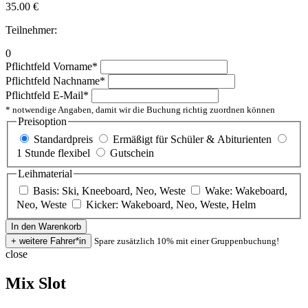
35.00
€
Teilnehmer:
0
Pflichtfeld
Vorname
*
Pflichtfeld
Nachname
*
Pflichtfeld
E-Mail
*
* notwendige Angaben, damit wir die Buchung richtig zuordnen können
Preisoption
Standardpreis
Ermäßigt für Schüler & Abiturienten
1 Stunde flexibel
Gutschein
Leihmaterial
Basis: Ski, Kneeboard, Neo, Weste
Wake: Wakeboard,
Neo, Weste
Kicker: Wakeboard, Neo, Weste, Helm
Spare zusätzlich 10% mit einer Gruppenbuchung!
close
Mix Slot