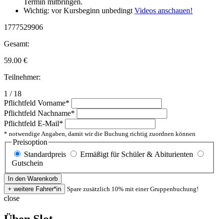
Termin mitbringen.
Wichtig: vor Kursbeginn unbedingt
Videos anschauen!
1777529906
Gesamt:
59.00
€
Teilnehmer:
1 / 18
Pflichtfeld
Vorname
*
Pflichtfeld
Nachname
*
Pflichtfeld
E-Mail
*
* notwendige Angaben, damit wir die Buchung richtig zuordnen können
Preisoption
Standardpreis
Ermäßigt für Schüler & Abiturienten
Gutschein
Spare zusätzlich 10% mit einer Gruppenbuchung!
close