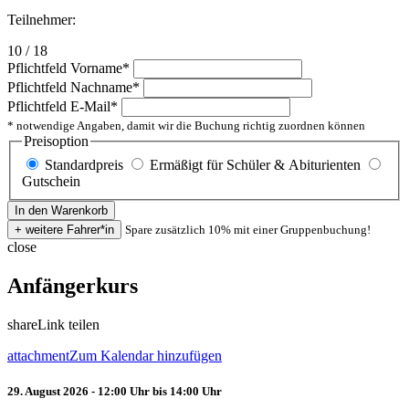
Teilnehmer:
10 / 18
Pflichtfeld
Vorname
*
Pflichtfeld
Nachname
*
Pflichtfeld
E-Mail
*
* notwendige Angaben, damit wir die Buchung richtig zuordnen können
Preisoption
Standardpreis
Ermäßigt für Schüler & Abiturienten
Gutschein
Spare zusätzlich 10% mit einer Gruppenbuchung!
close
Anfängerkurs
share
Link teilen
attachment
Zum Kalendar hinzufügen
29. August 2026 - 12:00 Uhr bis 14:00 Uhr