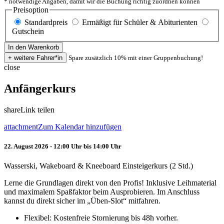
* notwendige Angaben, damit wir die Buchung richtig zuordnen können
Preisoption
Standardpreis
Ermäßigt für Schüler & Abiturienten
Gutschein
Spare zusätzlich 10% mit einer Gruppenbuchung!
close
Anfängerkurs
share
Link teilen
attachment
Zum Kalendar hinzufügen
22. August 2026 - 12:00 Uhr bis 14:00 Uhr
Wasserski, Wakeboard & Kneeboard Einsteigerkurs (2 Std.)
Lerne die Grundlagen direkt von den Profis! Inklusive Leihmaterial
und maximalem Spaßfaktor beim Ausprobieren. Im Anschluss
kannst du direkt sicher im „Üben-Slot“ mitfahren.
Flexibel: Kostenfreie Stornierung bis 48h vorher.