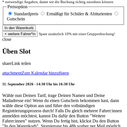
* notwendige Angaben, damit wir die Buchung richtig zuordnen können
Preisoption
Standardpreis
Ermäßigt für Schüler & Abiturienten
Gutschein
Spare zusätzlich 10% mit einer Gruppenbuchung!
close
Üben Slot
share
Link teilen
attachment
Zum Kalendar hinzufügen
11. September 2026 - 14:30 Uhr bis 16:30 Uhr
Wähle nun Deinen Tarif, trage Deinen Namen und Deine
Mailadresse ein! Wenn du einen Gutschein bekommen hast, dann
wähle diese Option aus und führe den vollständigen
Registrierungsprozess durch! Falls Du gleich mehrere Fahrer:innen
anmelden möchtest, kannst Du dafür den Button "Weitere
Fahrer:innen" nutzen. Wenn Du fertig bist, klickst Du den Button
"In den Warenkorb". Stornierung bis 48h vorher per Mail möglich.