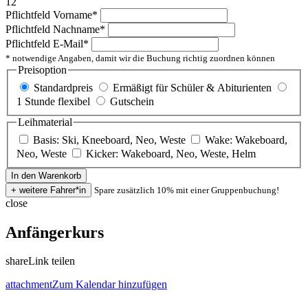
12
Pflichtfeld
Vorname
*
Pflichtfeld
Nachname
*
Pflichtfeld
E-Mail
*
* notwendige Angaben, damit wir die Buchung richtig zuordnen können
Preisoption
Standardpreis
Ermäßigt für Schüler & Abiturienten
1 Stunde flexibel
Gutschein
Leihmaterial
Basis: Ski, Kneeboard, Neo, Weste
Wake: Wakeboard,
Neo, Weste
Kicker: Wakeboard, Neo, Weste, Helm
Spare zusätzlich 10% mit einer Gruppenbuchung!
close
Anfängerkurs
share
Link teilen
attachment
Zum Kalendar hinzufügen