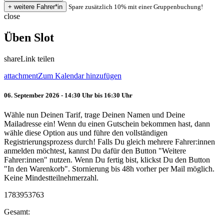
Spare zusätzlich 10% mit einer Gruppenbuchung!
close
Üben Slot
share
Link teilen
attachment
Zum Kalendar hinzufügen
06. September 2026 - 14:30 Uhr bis 16:30 Uhr
Wähle nun Deinen Tarif, trage Deinen Namen und Deine
Mailadresse ein! Wenn du einen Gutschein bekommen hast, dann
wähle diese Option aus und führe den vollständigen
Registrierungsprozess durch! Falls Du gleich mehrere Fahrer:innen
anmelden möchtest, kannst Du dafür den Button "Weitere
Fahrer:innen" nutzen. Wenn Du fertig bist, klickst Du den Button
"In den Warenkorb". Stornierung bis 48h vorher per Mail möglich.
Keine Mindestteilnehmerzahl.
1783953763
Gesamt: