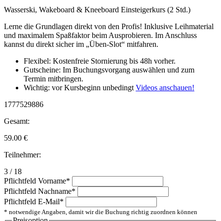
Wasserski, Wakeboard & Kneeboard Einsteigerkurs (2 Std.)
Lerne die Grundlagen direkt von den Profis! Inklusive Leihmaterial
und maximalem Spaßfaktor beim Ausprobieren. Im Anschluss
kannst du direkt sicher im „Üben-Slot“ mitfahren.
Flexibel: Kostenfreie Stornierung bis 48h vorher.
Gutscheine: Im Buchungsvorgang auswählen und zum
Termin mitbringen.
Wichtig: vor Kursbeginn unbedingt
Videos anschauen!
1777529886
Gesamt:
59.00
€
Teilnehmer:
3 / 18
Pflichtfeld
Vorname
*
Pflichtfeld
Nachname
*
Pflichtfeld
E-Mail
*
* notwendige Angaben, damit wir die Buchung richtig zuordnen können
Preisoption