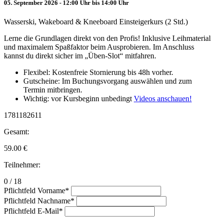
05. September 2026 - 12:00 Uhr bis 14:00 Uhr
Wasserski, Wakeboard & Kneeboard Einsteigerkurs (2 Std.)
Lerne die Grundlagen direkt von den Profis! Inklusive Leihmaterial
und maximalem Spaßfaktor beim Ausprobieren. Im Anschluss
kannst du direkt sicher im „Üben-Slot“ mitfahren.
Flexibel: Kostenfreie Stornierung bis 48h vorher.
Gutscheine: Im Buchungsvorgang auswählen und zum
Termin mitbringen.
Wichtig: vor Kursbeginn unbedingt
Videos anschauen!
1781182611
Gesamt:
59.00
€
Teilnehmer:
0 / 18
Pflichtfeld
Vorname
*
Pflichtfeld
Nachname
*
Pflichtfeld
E-Mail
*