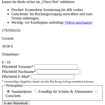
kannst du direkt sicher im „Üben-Slot“ mitfahren.
Flexibel: Kostenfreie Stornierung bis 48h vorher.
Gutscheine: Im Buchungsvorgang auswählen und zum
Termin mitbringen.
Wichtig: vor Kursbeginn unbedingt
Videos anschauen!
1783504116
Gesamt:
59.00
€
Teilnehmer:
0 / 18
Pflichtfeld
Vorname
*
Pflichtfeld
Nachname
*
Pflichtfeld
E-Mail
*
* notwendige Angaben, damit wir die Buchung richtig zuordnen können
Preisoption
Standardpreis
Ermäßigt für Schüler & Abiturienten
Gutschein