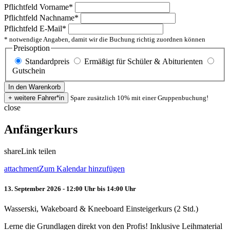
Pflichtfeld
Vorname
*
Pflichtfeld
Nachname
*
Pflichtfeld
E-Mail
*
* notwendige Angaben, damit wir die Buchung richtig zuordnen können
Preisoption
Standardpreis
Ermäßigt für Schüler & Abiturienten
Gutschein
Spare zusätzlich 10% mit einer Gruppenbuchung!
close
Anfängerkurs
share
Link teilen
attachment
Zum Kalendar hinzufügen
13. September 2026 - 12:00 Uhr bis 14:00 Uhr
Wasserski, Wakeboard & Kneeboard Einsteigerkurs (2 Std.)
Lerne die Grundlagen direkt von den Profis! Inklusive Leihmaterial