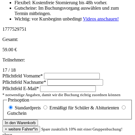
Flexibel: Kostenfreie Stornierung bis 48h vorher.
Gutscheine: Im Buchungsvorgang auswählen und zum
Termin mitbringen.
Wichtig: vor Kursbeginn unbedingt
Videos anschauen!
1777529751
Gesamt:
59.00
€
Teilnehmer:
17 / 18
Pflichtfeld
Vorname
*
Pflichtfeld
Nachname
*
Pflichtfeld
E-Mail
*
* notwendige Angaben, damit wir die Buchung richtig zuordnen können
Preisoption
Standardpreis
Ermäßigt für Schüler & Abiturienten
Gutschein
Spare zusätzlich 10% mit einer Gruppenbuchung!
close