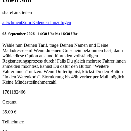
Üben Slot
share
Link teilen
attachment
Zum Kalendar hinzufügen
05. September 2026 - 14:30 Uhr bis 16:30 Uhr
Wähle nun Deinen Tarif, trage Deinen Namen und Deine
Mailadresse ein! Wenn du einen Gutschein bekommen hast, dann
wähle diese Option aus und führe den vollständigen
Registrierungsprozess durch! Falls Du gleich mehrere Fahrer:innen
anmelden möchtest, kannst Du dafür den Button "Weitere
Fahrer:innen" nutzen. Wenn Du fertig bist, klickst Du den Button
"In den Warenkorb". Stornierung bis 48h vorher per Mail möglich.
Keine Mindestteilnehmerzahl.
1781182466
Gesamt:
35.00
€
Teilnehmer: