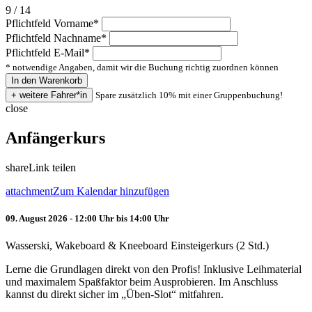
9 / 14
Pflichtfeld
Vorname
*
Pflichtfeld
Nachname
*
Pflichtfeld
E-Mail
*
* notwendige Angaben, damit wir die Buchung richtig zuordnen können
Spare zusätzlich 10% mit einer Gruppenbuchung!
close
Anfängerkurs
share
Link teilen
attachment
Zum Kalendar hinzufügen
09. August 2026 - 12:00 Uhr bis 14:00 Uhr
Wasserski, Wakeboard & Kneeboard Einsteigerkurs (2 Std.)
Lerne die Grundlagen direkt von den Profis! Inklusive Leihmaterial
und maximalem Spaßfaktor beim Ausprobieren. Im Anschluss
kannst du direkt sicher im „Üben-Slot“ mitfahren.