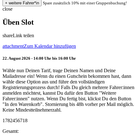
Spare zusätzlich 10% mit einer Gruppenbuchung!
close
Üben Slot
share
Link teilen
attachment
Zum Kalendar hinzufügen
22. August 2026 - 14:00 Uhr bis 16:00 Uhr
Wähle nun Deinen Tarif, trage Deinen Namen und Deine
Mailadresse ein! Wenn du einen Gutschein bekommen hast, dann
wähle diese Option aus und führe den vollständigen
Registrierungsprozess durch! Falls Du gleich mehrere Fahrer:innen
anmelden möchtest, kannst Du dafür den Button "Weitere
Fahrer:innen" nutzen. Wenn Du fertig bist, klickst Du den Button
"In den Warenkorb". Stornierung bis 48h vorher per Mail möglich.
Keine Mindestteilnehmerzahl.
1782456718
Gesamt: