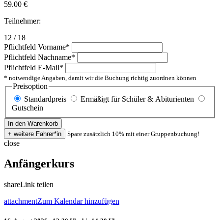
59.00
€
Teilnehmer:
12 / 18
Pflichtfeld
Vorname
*
Pflichtfeld
Nachname
*
Pflichtfeld
E-Mail
*
* notwendige Angaben, damit wir die Buchung richtig zuordnen können
Preisoption
Standardpreis
Ermäßigt für Schüler & Abiturienten
Gutschein
Spare zusätzlich 10% mit einer Gruppenbuchung!
close
Anfängerkurs
share
Link teilen
attachment
Zum Kalendar hinzufügen