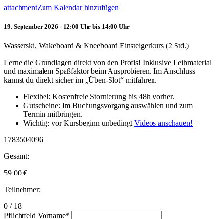
attachment
Zum Kalendar hinzufügen
19. September 2026 - 12:00 Uhr bis 14:00 Uhr
Wasserski, Wakeboard & Kneeboard Einsteigerkurs (2 Std.)
Lerne die Grundlagen direkt von den Profis! Inklusive Leihmaterial
und maximalem Spaßfaktor beim Ausprobieren. Im Anschluss
kannst du direkt sicher im „Üben-Slot“ mitfahren.
Flexibel: Kostenfreie Stornierung bis 48h vorher.
Gutscheine: Im Buchungsvorgang auswählen und zum
Termin mitbringen.
Wichtig: vor Kursbeginn unbedingt
Videos anschauen!
1783504096
Gesamt:
59.00
€
Teilnehmer:
0 / 18
Pflichtfeld
Vorname
*