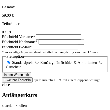
Gesamt:
59.00
€
Teilnehmer:
0 / 18
Pflichtfeld
Vorname
*
Pflichtfeld
Nachname
*
Pflichtfeld
E-Mail
*
* notwendige Angaben, damit wir die Buchung richtig zuordnen können
Preisoption
Standardpreis
Ermäßigt für Schüler & Abiturienten
Gutschein
Spare zusätzlich 10% mit einer Gruppenbuchung!
close
Anfängerkurs
share
Link teilen