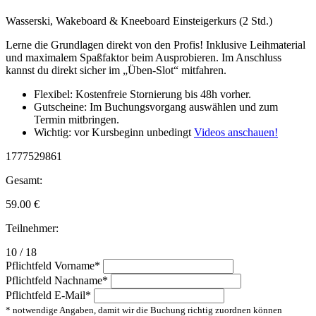
Wasserski, Wakeboard & Kneeboard Einsteigerkurs (2 Std.)
Lerne die Grundlagen direkt von den Profis! Inklusive Leihmaterial
und maximalem Spaßfaktor beim Ausprobieren. Im Anschluss
kannst du direkt sicher im „Üben-Slot“ mitfahren.
Flexibel: Kostenfreie Stornierung bis 48h vorher.
Gutscheine: Im Buchungsvorgang auswählen und zum
Termin mitbringen.
Wichtig: vor Kursbeginn unbedingt
Videos anschauen!
1777529861
Gesamt:
59.00
€
Teilnehmer:
10 / 18
Pflichtfeld
Vorname
*
Pflichtfeld
Nachname
*
Pflichtfeld
E-Mail
*
* notwendige Angaben, damit wir die Buchung richtig zuordnen können