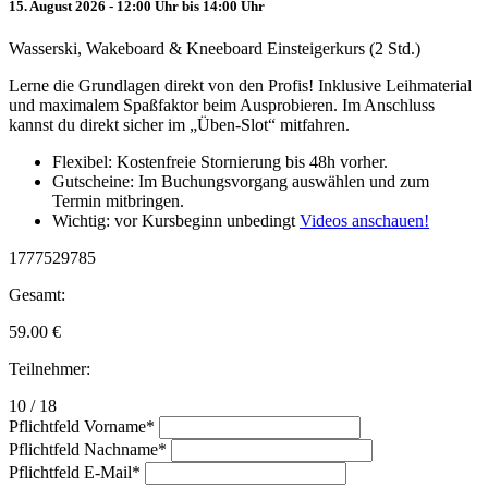
15. August 2026 - 12:00 Uhr bis 14:00 Uhr
Wasserski, Wakeboard & Kneeboard Einsteigerkurs (2 Std.)
Lerne die Grundlagen direkt von den Profis! Inklusive Leihmaterial
und maximalem Spaßfaktor beim Ausprobieren. Im Anschluss
kannst du direkt sicher im „Üben-Slot“ mitfahren.
Flexibel: Kostenfreie Stornierung bis 48h vorher.
Gutscheine: Im Buchungsvorgang auswählen und zum
Termin mitbringen.
Wichtig: vor Kursbeginn unbedingt
Videos anschauen!
1777529785
Gesamt:
59.00
€
Teilnehmer:
10 / 18
Pflichtfeld
Vorname
*
Pflichtfeld
Nachname
*
Pflichtfeld
E-Mail
*