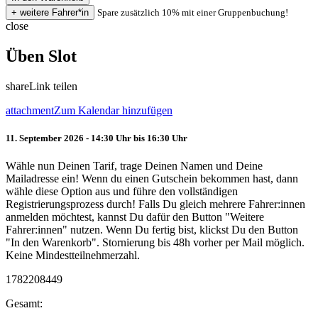
Spare zusätzlich 10% mit einer Gruppenbuchung!
close
Üben Slot
share
Link teilen
attachment
Zum Kalendar hinzufügen
11. September 2026 - 14:30 Uhr bis 16:30 Uhr
Wähle nun Deinen Tarif, trage Deinen Namen und Deine
Mailadresse ein! Wenn du einen Gutschein bekommen hast, dann
wähle diese Option aus und führe den vollständigen
Registrierungsprozess durch! Falls Du gleich mehrere Fahrer:innen
anmelden möchtest, kannst Du dafür den Button "Weitere
Fahrer:innen" nutzen. Wenn Du fertig bist, klickst Du den Button
"In den Warenkorb". Stornierung bis 48h vorher per Mail möglich.
Keine Mindestteilnehmerzahl.
1782208449
Gesamt: