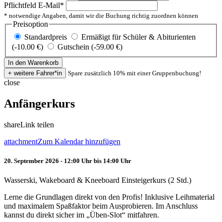
Pflichtfeld
E-Mail
*
* notwendige Angaben, damit wir die Buchung richtig zuordnen können
Preisoption
Standardpreis
Ermäßigt für Schüler & Abiturienten
(-10.00 €)
Gutschein (-59.00 €)
Spare zusätzlich 10% mit einer Gruppenbuchung!
close
Anfängerkurs
share
Link teilen
attachment
Zum Kalendar hinzufügen
20. September 2026 - 12:00 Uhr bis 14:00 Uhr
Wasserski, Wakeboard & Kneeboard Einsteigerkurs (2 Std.)
Lerne die Grundlagen direkt von den Profis! Inklusive Leihmaterial
und maximalem Spaßfaktor beim Ausprobieren. Im Anschluss
kannst du direkt sicher im „Üben-Slot“ mitfahren.