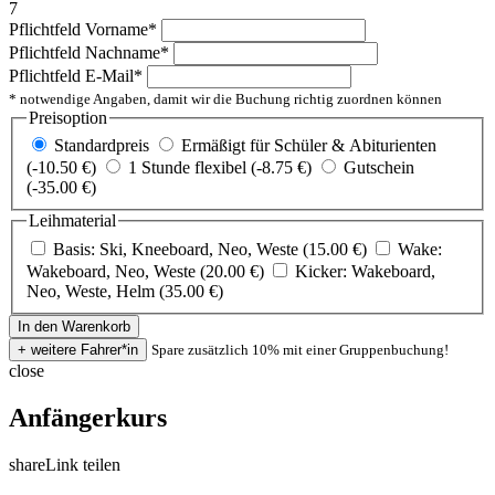
7
Pflichtfeld
Vorname
*
Pflichtfeld
Nachname
*
Pflichtfeld
E-Mail
*
* notwendige Angaben, damit wir die Buchung richtig zuordnen können
Preisoption
Standardpreis
Ermäßigt für Schüler & Abiturienten
(-10.50 €)
1 Stunde flexibel (-8.75 €)
Gutschein
(-35.00 €)
Leihmaterial
Basis: Ski, Kneeboard, Neo, Weste (15.00 €)
Wake:
Wakeboard, Neo, Weste (20.00 €)
Kicker: Wakeboard,
Neo, Weste, Helm (35.00 €)
Spare zusätzlich 10% mit einer Gruppenbuchung!
close
Anfängerkurs
share
Link teilen