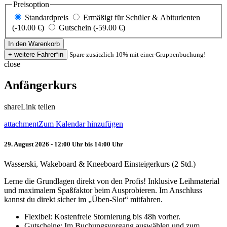
Preisoption
Standardpreis
Ermäßigt für Schüler & Abiturienten
(-10.00 €)
Gutschein (-59.00 €)
Spare zusätzlich 10% mit einer Gruppenbuchung!
close
Anfängerkurs
share
Link teilen
attachment
Zum Kalendar hinzufügen
29. August 2026 - 12:00 Uhr bis 14:00 Uhr
Wasserski, Wakeboard & Kneeboard Einsteigerkurs (2 Std.)
Lerne die Grundlagen direkt von den Profis! Inklusive Leihmaterial
und maximalem Spaßfaktor beim Ausprobieren. Im Anschluss
kannst du direkt sicher im „Üben-Slot“ mitfahren.
Flexibel: Kostenfreie Stornierung bis 48h vorher.
Gutscheine: Im Buchungsvorgang auswählen und zum