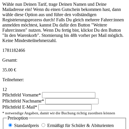
Wähle nun Deinen Tarif, trage Deinen Namen und Deine
Mailadresse ein! Wenn du einen Gutschein bekommen hast, dann
wähle diese Option aus und führe den vollständigen
Registrierungsprozess durch! Falls Du gleich mehrere Fahrer:innen
anmelden möchtest, kannst Du dafür den Button "Weitere
Fahrer:innen" nutzen. Wenn Du fertig bist, klickst Du den Button
"In den Warenkorb". Stornierung bis 48h vorher per Mail möglich.
Keine Mindestteilnehmerzahl.
1781182466
Gesamt:
35.00
€
Teilnehmer:
12
Pflichtfeld
Vorname
*
Pflichtfeld
Nachname
*
Pflichtfeld
E-Mail
*
* notwendige Angaben, damit wir die Buchung richtig zuordnen können
Preisoption
Standardpreis
Ermäßigt für Schüler & Abiturienten