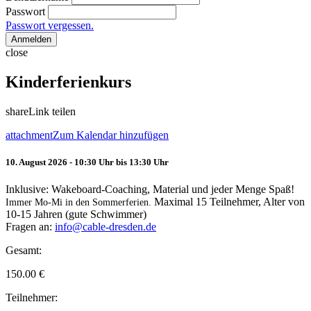
Passwort
Passwort vergessen.
Anmelden
close
Kinderferienkurs
share
Link teilen
attachment
Zum Kalendar hinzufügen
10. August 2026 - 10:30 Uhr bis 13:30 Uhr
Inklusive: Wakeboard-Coaching, Material und jeder Menge Spaß!
Maximal 15 Teilnehmer, Alter von
Immer Mo-Mi in den Sommerferien.
10-15 Jahren (gute Schwimmer)
Fragen an:
info@cable-dresden.de
Gesamt:
150.00
€
Teilnehmer: