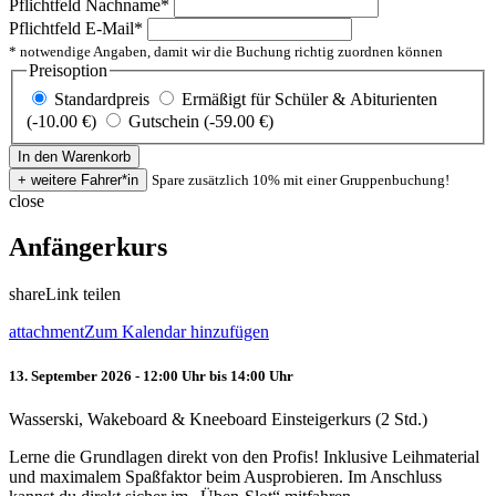
Pflichtfeld
Nachname
*
Pflichtfeld
E-Mail
*
* notwendige Angaben, damit wir die Buchung richtig zuordnen können
Preisoption
Standardpreis
Ermäßigt für Schüler & Abiturienten
(-10.00 €)
Gutschein (-59.00 €)
Spare zusätzlich 10% mit einer Gruppenbuchung!
close
Anfängerkurs
share
Link teilen
attachment
Zum Kalendar hinzufügen
13. September 2026 - 12:00 Uhr bis 14:00 Uhr
Wasserski, Wakeboard & Kneeboard Einsteigerkurs (2 Std.)
Lerne die Grundlagen direkt von den Profis! Inklusive Leihmaterial
und maximalem Spaßfaktor beim Ausprobieren. Im Anschluss