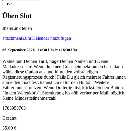
close
Üben Slot
share
Link teilen
attachment
Zum Kalendar hinzufügen
06. September 2026 - 14:30 Uhr bis 16:30 Uhr
Wähle nun Deinen Tarif, trage Deinen Namen und Deine
Mailadresse ein! Wenn du einen Gutschein bekommen hast, dann
wähle diese Option aus und führe den vollständigen
Registrierungsprozess durch! Falls Du gleich mehrere Fahrer:innen
anmelden möchtest, kannst Du dafür den Button "Weitere
Fahrer:innen" nutzen. Wenn Du fertig bist, klickst Du den Button
"In den Warenkorb". Stornierung bis 48h vorher per Mail möglich.
Keine Mindestteilnehmerzahl.
1783953763
Gesamt:
35.00
€