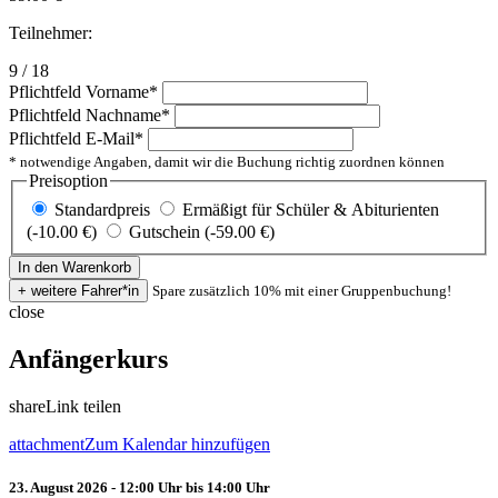
Teilnehmer:
9 / 18
Pflichtfeld
Vorname
*
Pflichtfeld
Nachname
*
Pflichtfeld
E-Mail
*
* notwendige Angaben, damit wir die Buchung richtig zuordnen können
Preisoption
Standardpreis
Ermäßigt für Schüler & Abiturienten
(-10.00 €)
Gutschein (-59.00 €)
Spare zusätzlich 10% mit einer Gruppenbuchung!
close
Anfängerkurs
share
Link teilen
attachment
Zum Kalendar hinzufügen
23. August 2026 - 12:00 Uhr bis 14:00 Uhr