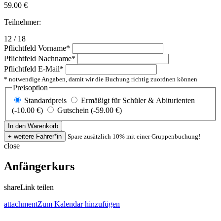
59.00
€
Teilnehmer:
12 / 18
Pflichtfeld
Vorname
*
Pflichtfeld
Nachname
*
Pflichtfeld
E-Mail
*
* notwendige Angaben, damit wir die Buchung richtig zuordnen können
Preisoption
Standardpreis
Ermäßigt für Schüler & Abiturienten
(-10.00 €)
Gutschein (-59.00 €)
Spare zusätzlich 10% mit einer Gruppenbuchung!
close
Anfängerkurs
share
Link teilen
attachment
Zum Kalendar hinzufügen