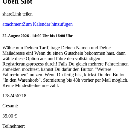
Üben Slot
share
Link teilen
attachment
Zum Kalendar hinzufügen
22. August 2026 - 14:00 Uhr bis 16:00 Uhr
Wähle nun Deinen Tarif, trage Deinen Namen und Deine
Mailadresse ein! Wenn du einen Gutschein bekommen hast, dann
wähle diese Option aus und führe den vollständigen
Registrierungsprozess durch! Falls Du gleich mehrere Fahrer:innen
anmelden möchtest, kannst Du dafür den Button "Weitere
Fahrer:innen" nutzen. Wenn Du fertig bist, klickst Du den Button
"In den Warenkorb". Stornierung bis 48h vorher per Mail möglich.
Keine Mindestteilnehmerzahl.
1782456718
Gesamt:
35.00
€
Teilnehmer: