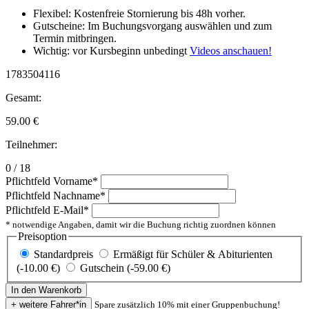
Flexibel: Kostenfreie Stornierung bis 48h vorher.
Gutscheine: Im Buchungsvorgang auswählen und zum
Termin mitbringen.
Wichtig: vor Kursbeginn unbedingt
Videos anschauen!
1783504116
Gesamt:
59.00
€
Teilnehmer:
0 / 18
Pflichtfeld
Vorname
*
Pflichtfeld
Nachname
*
Pflichtfeld
E-Mail
*
* notwendige Angaben, damit wir die Buchung richtig zuordnen können
Preisoption
Standardpreis
Ermäßigt für Schüler & Abiturienten
(-10.00 €)
Gutschein (-59.00 €)
Spare zusätzlich 10% mit einer Gruppenbuchung!