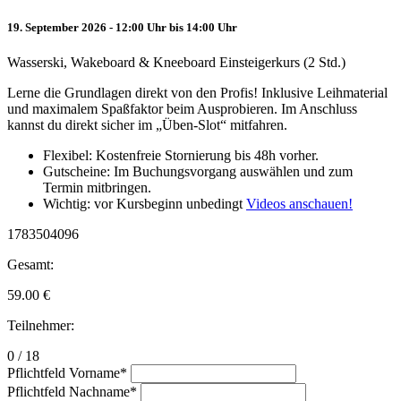
19. September 2026 - 12:00 Uhr bis 14:00 Uhr
Wasserski, Wakeboard & Kneeboard Einsteigerkurs (2 Std.)
Lerne die Grundlagen direkt von den Profis! Inklusive Leihmaterial
und maximalem Spaßfaktor beim Ausprobieren. Im Anschluss
kannst du direkt sicher im „Üben-Slot“ mitfahren.
Flexibel: Kostenfreie Stornierung bis 48h vorher.
Gutscheine: Im Buchungsvorgang auswählen und zum
Termin mitbringen.
Wichtig: vor Kursbeginn unbedingt
Videos anschauen!
1783504096
Gesamt:
59.00
€
Teilnehmer:
0 / 18
Pflichtfeld
Vorname
*
Pflichtfeld
Nachname
*