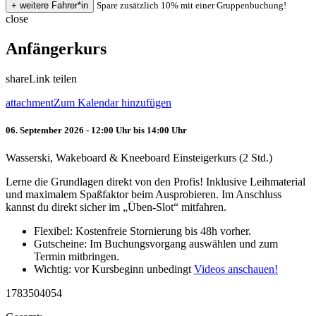
Spare zusätzlich 10% mit einer Gruppenbuchung!
close
Anfängerkurs
share
Link teilen
attachment
Zum Kalendar hinzufügen
06. September 2026 - 12:00 Uhr bis 14:00 Uhr
Wasserski, Wakeboard & Kneeboard Einsteigerkurs (2 Std.)
Lerne die Grundlagen direkt von den Profis! Inklusive Leihmaterial
und maximalem Spaßfaktor beim Ausprobieren. Im Anschluss
kannst du direkt sicher im „Üben-Slot“ mitfahren.
Flexibel: Kostenfreie Stornierung bis 48h vorher.
Gutscheine: Im Buchungsvorgang auswählen und zum
Termin mitbringen.
Wichtig: vor Kursbeginn unbedingt
Videos anschauen!
1783504054