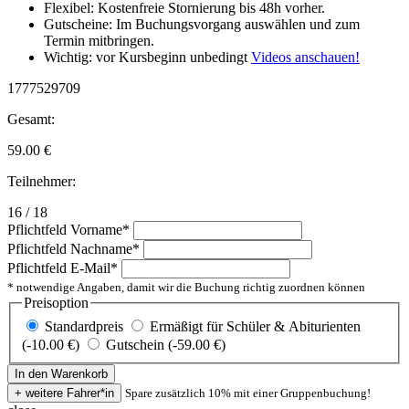
Flexibel: Kostenfreie Stornierung bis 48h vorher.
Gutscheine: Im Buchungsvorgang auswählen und zum
Termin mitbringen.
Wichtig: vor Kursbeginn unbedingt
Videos anschauen!
1777529709
Gesamt:
59.00
€
Teilnehmer:
16 / 18
Pflichtfeld
Vorname
*
Pflichtfeld
Nachname
*
Pflichtfeld
E-Mail
*
* notwendige Angaben, damit wir die Buchung richtig zuordnen können
Preisoption
Standardpreis
Ermäßigt für Schüler & Abiturienten
(-10.00 €)
Gutschein (-59.00 €)
Spare zusätzlich 10% mit einer Gruppenbuchung!