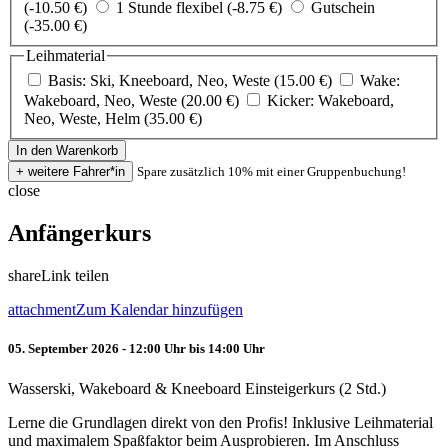
(-10.50 €)
1 Stunde flexibel (-8.75 €)
Gutschein
(-35.00 €)
Leihmaterial
Basis: Ski, Kneeboard, Neo, Weste (15.00 €)
Wake:
Wakeboard, Neo, Weste (20.00 €)
Kicker: Wakeboard,
Neo, Weste, Helm (35.00 €)
Spare zusätzlich 10% mit einer Gruppenbuchung!
close
Anfängerkurs
share
Link teilen
attachment
Zum Kalendar hinzufügen
05. September 2026 - 12:00 Uhr bis 14:00 Uhr
Wasserski, Wakeboard & Kneeboard Einsteigerkurs (2 Std.)
Lerne die Grundlagen direkt von den Profis! Inklusive Leihmaterial
und maximalem Spaßfaktor beim Ausprobieren. Im Anschluss