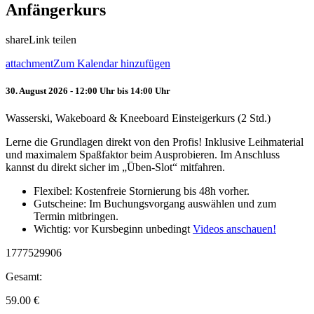
Anfängerkurs
share
Link teilen
attachment
Zum Kalendar hinzufügen
30. August 2026 - 12:00 Uhr bis 14:00 Uhr
Wasserski, Wakeboard & Kneeboard Einsteigerkurs (2 Std.)
Lerne die Grundlagen direkt von den Profis! Inklusive Leihmaterial
und maximalem Spaßfaktor beim Ausprobieren. Im Anschluss
kannst du direkt sicher im „Üben-Slot“ mitfahren.
Flexibel: Kostenfreie Stornierung bis 48h vorher.
Gutscheine: Im Buchungsvorgang auswählen und zum
Termin mitbringen.
Wichtig: vor Kursbeginn unbedingt
Videos anschauen!
1777529906
Gesamt:
59.00
€