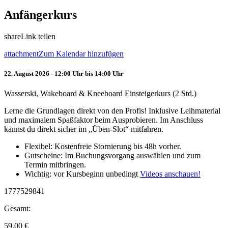
Anfängerkurs
share
Link teilen
attachment
Zum Kalendar hinzufügen
22. August 2026 - 12:00 Uhr bis 14:00 Uhr
Wasserski, Wakeboard & Kneeboard Einsteigerkurs (2 Std.)
Lerne die Grundlagen direkt von den Profis! Inklusive Leihmaterial
und maximalem Spaßfaktor beim Ausprobieren. Im Anschluss
kannst du direkt sicher im „Üben-Slot“ mitfahren.
Flexibel: Kostenfreie Stornierung bis 48h vorher.
Gutscheine: Im Buchungsvorgang auswählen und zum
Termin mitbringen.
Wichtig: vor Kursbeginn unbedingt
Videos anschauen!
1777529841
Gesamt:
59.00
€