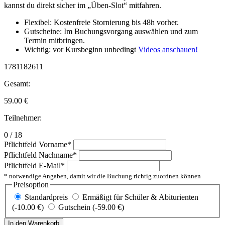
kannst du direkt sicher im „Üben-Slot“ mitfahren.
Flexibel: Kostenfreie Stornierung bis 48h vorher.
Gutscheine: Im Buchungsvorgang auswählen und zum
Termin mitbringen.
Wichtig: vor Kursbeginn unbedingt
Videos anschauen!
1781182611
Gesamt:
59.00
€
Teilnehmer:
0 / 18
Pflichtfeld
Vorname
*
Pflichtfeld
Nachname
*
Pflichtfeld
E-Mail
*
* notwendige Angaben, damit wir die Buchung richtig zuordnen können
Preisoption
Standardpreis
Ermäßigt für Schüler & Abiturienten
(-10.00 €)
Gutschein (-59.00 €)