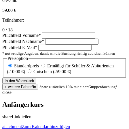
Gesamt:
59.00
€
Teilnehmer:
0 / 18
Pflichtfeld
Vorname
*
Pflichtfeld
Nachname
*
Pflichtfeld
E-Mail
*
* notwendige Angaben, damit wir die Buchung richtig zuordnen können
Preisoption
Standardpreis
Ermäßigt für Schüler & Abiturienten
(-10.00 €)
Gutschein (-59.00 €)
Spare zusätzlich 10% mit einer Gruppenbuchung!
close
Anfängerkurs
share
Link teilen
attachment
Zum Kalendar hinzufügen