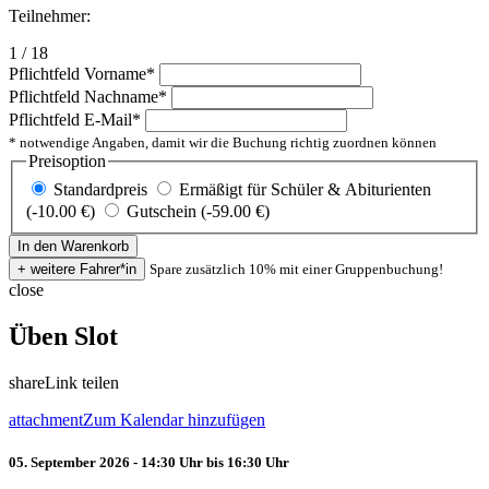
Teilnehmer:
1 / 18
Pflichtfeld
Vorname
*
Pflichtfeld
Nachname
*
Pflichtfeld
E-Mail
*
* notwendige Angaben, damit wir die Buchung richtig zuordnen können
Preisoption
Standardpreis
Ermäßigt für Schüler & Abiturienten
(-10.00 €)
Gutschein (-59.00 €)
Spare zusätzlich 10% mit einer Gruppenbuchung!
close
Üben Slot
share
Link teilen
attachment
Zum Kalendar hinzufügen
05. September 2026 - 14:30 Uhr bis 16:30 Uhr