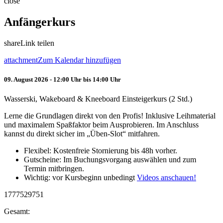
close
Anfängerkurs
share
Link teilen
attachment
Zum Kalendar hinzufügen
09. August 2026 - 12:00 Uhr bis 14:00 Uhr
Wasserski, Wakeboard & Kneeboard Einsteigerkurs (2 Std.)
Lerne die Grundlagen direkt von den Profis! Inklusive Leihmaterial
und maximalem Spaßfaktor beim Ausprobieren. Im Anschluss
kannst du direkt sicher im „Üben-Slot“ mitfahren.
Flexibel: Kostenfreie Stornierung bis 48h vorher.
Gutscheine: Im Buchungsvorgang auswählen und zum
Termin mitbringen.
Wichtig: vor Kursbeginn unbedingt
Videos anschauen!
1777529751
Gesamt: