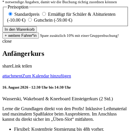
* notwendige Angaben, damit wir die Buchung richtig zuordnen können
Preisoption
Standardpreis
Ermäßigt für Schüler & Abiturienten
(-10.00 €)
Gutschein (-59.00 €)
Spare zusätzlich 10% mit einer Gruppenbuchung!
close
Anfängerkurs
share
Link teilen
attachment
Zum Kalendar hinzufügen
16. August 2026 - 12:30 Uhr bis 14:30 Uhr
Wasserski, Wakeboard & Kneeboard Einsteigerkurs (2 Std.)
Lerne die Grundlagen direkt von den Profis! Inklusive Leihmaterial
und maximalem Spaßfaktor beim Ausprobieren. Im Anschluss
kannst du direkt sicher im „Üben-Slot“ mitfahren.
Flexibel: Kostenfreie Stornierung bis 48h vorher.