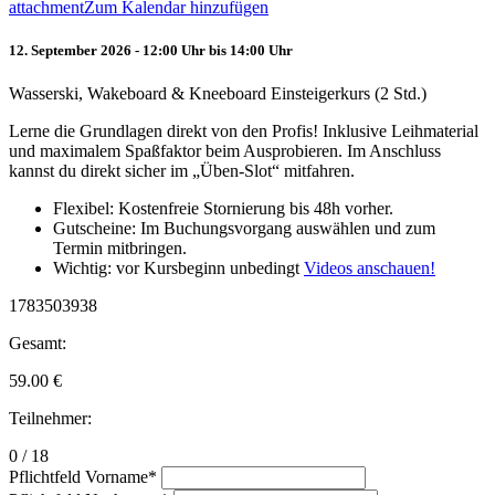
attachment
Zum Kalendar hinzufügen
12. September 2026 - 12:00 Uhr bis 14:00 Uhr
Wasserski, Wakeboard & Kneeboard Einsteigerkurs (2 Std.)
Lerne die Grundlagen direkt von den Profis! Inklusive Leihmaterial
und maximalem Spaßfaktor beim Ausprobieren. Im Anschluss
kannst du direkt sicher im „Üben-Slot“ mitfahren.
Flexibel: Kostenfreie Stornierung bis 48h vorher.
Gutscheine: Im Buchungsvorgang auswählen und zum
Termin mitbringen.
Wichtig: vor Kursbeginn unbedingt
Videos anschauen!
1783503938
Gesamt:
59.00
€
Teilnehmer:
0 / 18
Pflichtfeld
Vorname
*