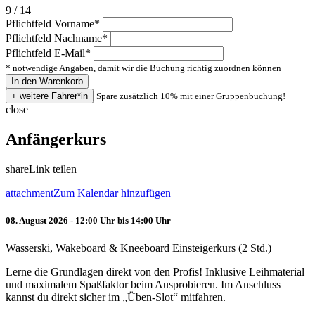
9 / 14
Pflichtfeld
Vorname
*
Pflichtfeld
Nachname
*
Pflichtfeld
E-Mail
*
* notwendige Angaben, damit wir die Buchung richtig zuordnen können
Spare zusätzlich 10% mit einer Gruppenbuchung!
close
Anfängerkurs
share
Link teilen
attachment
Zum Kalendar hinzufügen
08. August 2026 - 12:00 Uhr bis 14:00 Uhr
Wasserski, Wakeboard & Kneeboard Einsteigerkurs (2 Std.)
Lerne die Grundlagen direkt von den Profis! Inklusive Leihmaterial
und maximalem Spaßfaktor beim Ausprobieren. Im Anschluss
kannst du direkt sicher im „Üben-Slot“ mitfahren.