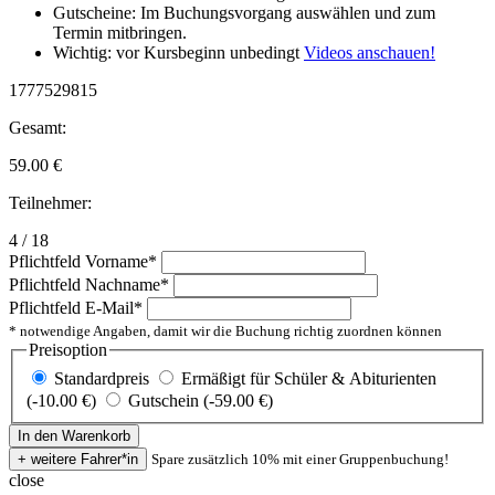
Gutscheine: Im Buchungsvorgang auswählen und zum
Termin mitbringen.
Wichtig: vor Kursbeginn unbedingt
Videos anschauen!
1777529815
Gesamt:
59.00
€
Teilnehmer:
4 / 18
Pflichtfeld
Vorname
*
Pflichtfeld
Nachname
*
Pflichtfeld
E-Mail
*
* notwendige Angaben, damit wir die Buchung richtig zuordnen können
Preisoption
Standardpreis
Ermäßigt für Schüler & Abiturienten
(-10.00 €)
Gutschein (-59.00 €)
Spare zusätzlich 10% mit einer Gruppenbuchung!
close