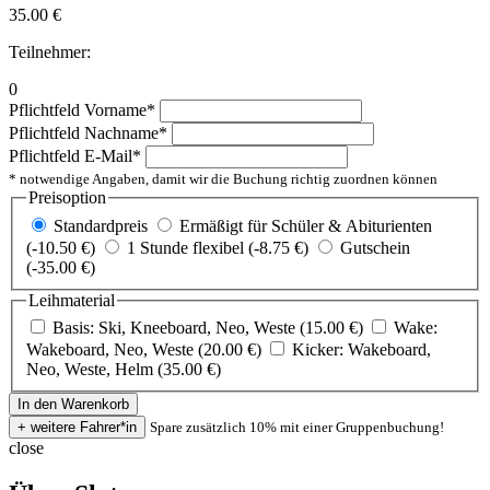
35.00
€
Teilnehmer:
0
Pflichtfeld
Vorname
*
Pflichtfeld
Nachname
*
Pflichtfeld
E-Mail
*
* notwendige Angaben, damit wir die Buchung richtig zuordnen können
Preisoption
Standardpreis
Ermäßigt für Schüler & Abiturienten
(-10.50 €)
1 Stunde flexibel (-8.75 €)
Gutschein
(-35.00 €)
Leihmaterial
Basis: Ski, Kneeboard, Neo, Weste (15.00 €)
Wake:
Wakeboard, Neo, Weste (20.00 €)
Kicker: Wakeboard,
Neo, Weste, Helm (35.00 €)
Spare zusätzlich 10% mit einer Gruppenbuchung!
close