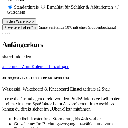
Standardpreis
Ermäßigt für Schüler & Abiturienten
Gutschein
Spare zusätzlich 10% mit einer Gruppenbuchung!
close
Anfängerkurs
share
Link teilen
attachment
Zum Kalendar hinzufügen
30. August 2026 - 12:00 Uhr bis 14:00 Uhr
Wasserski, Wakeboard & Kneeboard Einsteigerkurs (2 Std.)
Lerne die Grundlagen direkt von den Profis! Inklusive Leihmaterial
und maximalem Spaßfaktor beim Ausprobieren. Im Anschluss
kannst du direkt sicher im „Üben-Slot“ mitfahren.
Flexibel: Kostenfreie Stornierung bis 48h vorher.
Gutscheine: Im Buchungsvorgang auswählen und zum