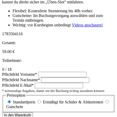
kannst du direkt sicher im „Üben-Slot“ mitfahren.
Flexibel: Kostenfreie Stornierung bis 48h vorher.
Gutscheine: Im Buchungsvorgang auswählen und zum
Termin mitbringen.
Wichtig: vor Kursbeginn unbedingt
Videos anschauen!
1783504116
Gesamt:
59.00
€
Teilnehmer:
0 / 18
Pflichtfeld
Vorname
*
Pflichtfeld
Nachname
*
Pflichtfeld
E-Mail
*
* notwendige Angaben, damit wir die Buchung richtig zuordnen können
Preisoption
Standardpreis
Ermäßigt für Schüler & Abiturienten
Gutschein