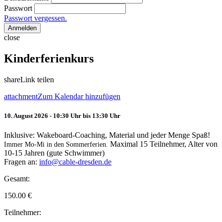
Passwort
Passwort vergessen.
Anmelden
close
Kinderferienkurs
share
Link teilen
attachment
Zum Kalendar hinzufügen
10. August 2026 - 10:30 Uhr bis 13:30 Uhr
Inklusive: Wakeboard-Coaching, Material und jeder Menge Spaß!
Maximal 15 Teilnehmer, Alter von
Immer Mo-Mi in den Sommerferien.
10-15 Jahren (gute Schwimmer)
Fragen an:
info@cable-dresden.de
Gesamt:
150.00
€
Teilnehmer: