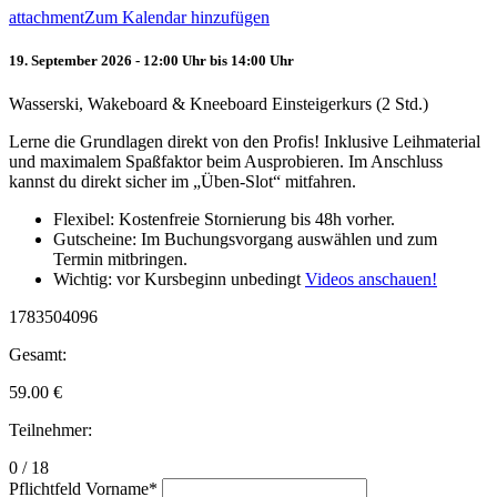
attachment
Zum Kalendar hinzufügen
19. September 2026 - 12:00 Uhr bis 14:00 Uhr
Wasserski, Wakeboard & Kneeboard Einsteigerkurs (2 Std.)
Lerne die Grundlagen direkt von den Profis! Inklusive Leihmaterial
und maximalem Spaßfaktor beim Ausprobieren. Im Anschluss
kannst du direkt sicher im „Üben-Slot“ mitfahren.
Flexibel: Kostenfreie Stornierung bis 48h vorher.
Gutscheine: Im Buchungsvorgang auswählen und zum
Termin mitbringen.
Wichtig: vor Kursbeginn unbedingt
Videos anschauen!
1783504096
Gesamt:
59.00
€
Teilnehmer:
0 / 18
Pflichtfeld
Vorname
*