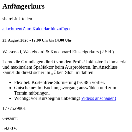
Anfängerkurs
share
Link teilen
attachment
Zum Kalendar hinzufügen
23. August 2026 - 12:00 Uhr bis 14:00 Uhr
Wasserski, Wakeboard & Kneeboard Einsteigerkurs (2 Std.)
Lerne die Grundlagen direkt von den Profis! Inklusive Leihmaterial
und maximalem Spaßfaktor beim Ausprobieren. Im Anschluss
kannst du direkt sicher im „Üben-Slot“ mitfahren.
Flexibel: Kostenfreie Stornierung bis 48h vorher.
Gutscheine: Im Buchungsvorgang auswählen und zum
Termin mitbringen.
Wichtig: vor Kursbeginn unbedingt
Videos anschauen!
1777529861
Gesamt:
59.00
€