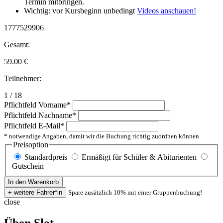
Termin mitbringen.
Wichtig: vor Kursbeginn unbedingt
Videos anschauen!
1777529906
Gesamt:
59.00
€
Teilnehmer:
1 / 18
Pflichtfeld
Vorname
*
Pflichtfeld
Nachname
*
Pflichtfeld
E-Mail
*
* notwendige Angaben, damit wir die Buchung richtig zuordnen können
Preisoption
Standardpreis
Ermäßigt für Schüler & Abiturienten
Gutschein
Spare zusätzlich 10% mit einer Gruppenbuchung!
close