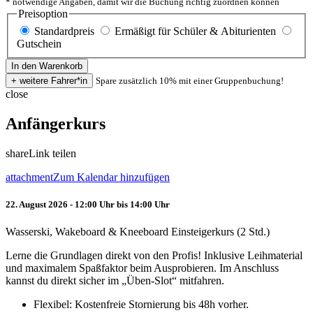
* notwendige Angaben, damit wir die Buchung richtig zuordnen können
Preisoption
Standardpreis
Ermäßigt für Schüler & Abiturienten
Gutschein
Spare zusätzlich 10% mit einer Gruppenbuchung!
close
Anfängerkurs
share
Link teilen
attachment
Zum Kalendar hinzufügen
22. August 2026 - 12:00 Uhr bis 14:00 Uhr
Wasserski, Wakeboard & Kneeboard Einsteigerkurs (2 Std.)
Lerne die Grundlagen direkt von den Profis! Inklusive Leihmaterial
und maximalem Spaßfaktor beim Ausprobieren. Im Anschluss
kannst du direkt sicher im „Üben-Slot“ mitfahren.
Flexibel: Kostenfreie Stornierung bis 48h vorher.