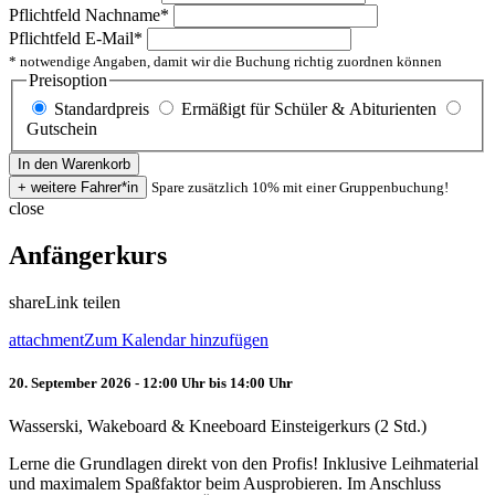
Pflichtfeld
Nachname
*
Pflichtfeld
E-Mail
*
* notwendige Angaben, damit wir die Buchung richtig zuordnen können
Preisoption
Standardpreis
Ermäßigt für Schüler & Abiturienten
Gutschein
Spare zusätzlich 10% mit einer Gruppenbuchung!
close
Anfängerkurs
share
Link teilen
attachment
Zum Kalendar hinzufügen
20. September 2026 - 12:00 Uhr bis 14:00 Uhr
Wasserski, Wakeboard & Kneeboard Einsteigerkurs (2 Std.)
Lerne die Grundlagen direkt von den Profis! Inklusive Leihmaterial
und maximalem Spaßfaktor beim Ausprobieren. Im Anschluss