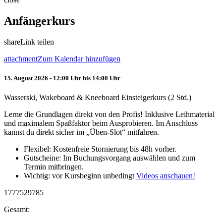
Anfängerkurs
share
Link teilen
attachment
Zum Kalendar hinzufügen
15. August 2026 - 12:00 Uhr bis 14:00 Uhr
Wasserski, Wakeboard & Kneeboard Einsteigerkurs (2 Std.)
Lerne die Grundlagen direkt von den Profis! Inklusive Leihmaterial
und maximalem Spaßfaktor beim Ausprobieren. Im Anschluss
kannst du direkt sicher im „Üben-Slot“ mitfahren.
Flexibel: Kostenfreie Stornierung bis 48h vorher.
Gutscheine: Im Buchungsvorgang auswählen und zum
Termin mitbringen.
Wichtig: vor Kursbeginn unbedingt
Videos anschauen!
1777529785
Gesamt: