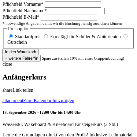
Pflichtfeld
Vorname
*
Pflichtfeld
Nachname
*
Pflichtfeld
E-Mail
*
* notwendige Angaben, damit wir die Buchung richtig zuordnen können
Preisoption
Standardpreis
Ermäßigt für Schüler & Abiturienten
Gutschein
Spare zusätzlich 10% mit einer Gruppenbuchung!
close
Anfängerkurs
share
Link teilen
attachment
Zum Kalendar hinzufügen
13. September 2026 - 12:00 Uhr bis 14:00 Uhr
Wasserski, Wakeboard & Kneeboard Einsteigerkurs (2 Std.)
Lerne die Grundlagen direkt von den Profis! Inklusive Leihmaterial