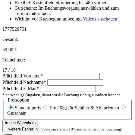
Flexibel: Kostenfreie Stornierung bis 48h vorher.
Gutscheine: Im Buchungsvorgang auswählen und zum
Termin mitbringen.
Wichtig: vor Kursbeginn unbedingt
Videos anschauen!
1777529751
Gesamt:
59.00
€
Teilnehmer:
17 / 18
Pflichtfeld
Vorname
*
Pflichtfeld
Nachname
*
Pflichtfeld
E-Mail
*
* notwendige Angaben, damit wir die Buchung richtig zuordnen können
Preisoption
Standardpreis
Ermäßigt für Schüler & Abiturienten
Gutschein
Spare zusätzlich 10% mit einer Gruppenbuchung!
close