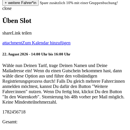
Spare zusätzlich 10% mit einer Gruppenbuchung!
close
Üben Slot
share
Link teilen
attachment
Zum Kalendar hinzufügen
22. August 2026 - 14:00 Uhr bis 16:00 Uhr
Wähle nun Deinen Tarif, trage Deinen Namen und Deine
Mailadresse ein! Wenn du einen Gutschein bekommen hast, dann
wähle diese Option aus und führe den vollständigen
Registrierungsprozess durch! Falls Du gleich mehrere Fahrer:innen
anmelden möchtest, kannst Du dafür den Button "Weitere
Fahrer:innen" nutzen. Wenn Du fertig bist, klickst Du den Button
"In den Warenkorb". Stornierung bis 48h vorher per Mail möglich.
Keine Mindestteilnehmerzahl.
1782456718
Gesamt: