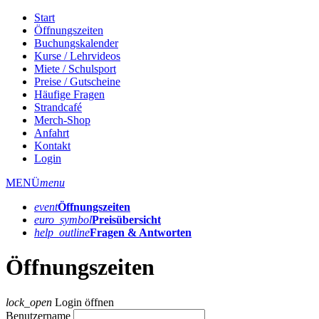
Start
Öffnungszeiten
Buchungskalender
Kurse / Lehrvideos
Miete / Schulsport
Preise / Gutscheine
Häufige Fragen
Strandcafé
Merch-Shop
Anfahrt
Kontakt
Login
MENÜ
menu
event
Öffnungs­zeiten
euro_symbol
Preis­übersicht
help_outline
Fragen & Antworten
Öffnungszeiten
lock_open
Login öffnen
Benutzername