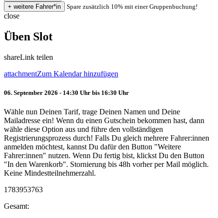
Spare zusätzlich 10% mit einer Gruppenbuchung!
close
Üben Slot
share
Link teilen
attachment
Zum Kalendar hinzufügen
06. September 2026 - 14:30 Uhr bis 16:30 Uhr
Wähle nun Deinen Tarif, trage Deinen Namen und Deine
Mailadresse ein! Wenn du einen Gutschein bekommen hast, dann
wähle diese Option aus und führe den vollständigen
Registrierungsprozess durch! Falls Du gleich mehrere Fahrer:innen
anmelden möchtest, kannst Du dafür den Button "Weitere
Fahrer:innen" nutzen. Wenn Du fertig bist, klickst Du den Button
"In den Warenkorb". Stornierung bis 48h vorher per Mail möglich.
Keine Mindestteilnehmerzahl.
1783953763
Gesamt: