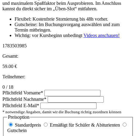
und maximalem Spaßfaktor beim Ausprobieren. Im Anschluss
kannst du direkt sicher im „Üben-Slot“ mitfahren.
Flexibel: Kostenfreie Stornierung bis 48h vorher.
Gutscheine: Im Buchungsvorgang auswählen und zum
Termin mitbringen.
Wichtig: vor Kursbeginn unbedingt
Videos anschauen!
1783503985
Gesamt:
59.00
€
Teilnehmer:
0 / 18
Pflichtfeld
Vorname
*
Pflichtfeld
Nachname
*
Pflichtfeld
E-Mail
*
* notwendige Angaben, damit wir die Buchung richtig zuordnen können
Preisoption
Standardpreis
Ermäßigt für Schüler & Abiturienten
Gutschein