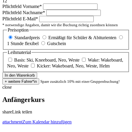
12
Pflichtfeld
Vorname
*
Pflichtfeld
Nachname
*
Pflichtfeld
E-Mail
*
* notwendige Angaben, damit wir die Buchung richtig zuordnen können
Preisoption
Standardpreis
Ermäßigt für Schüler & Abiturienten
1 Stunde flexibel
Gutschein
Leihmaterial
Basis: Ski, Kneeboard, Neo, Weste
Wake: Wakeboard,
Neo, Weste
Kicker: Wakeboard, Neo, Weste, Helm
Spare zusätzlich 10% mit einer Gruppenbuchung!
close
Anfängerkurs
share
Link teilen
attachment
Zum Kalendar hinzufügen