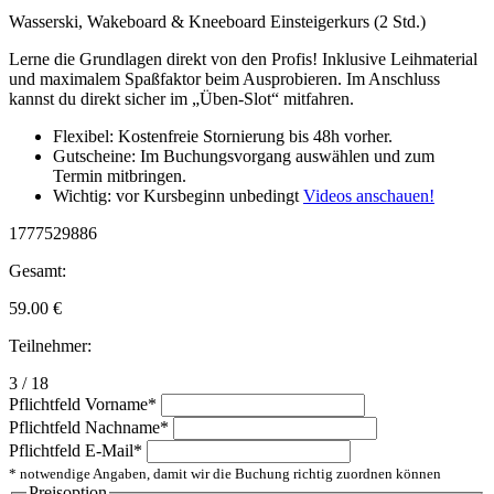
Wasserski, Wakeboard & Kneeboard Einsteigerkurs (2 Std.)
Lerne die Grundlagen direkt von den Profis! Inklusive Leihmaterial
und maximalem Spaßfaktor beim Ausprobieren. Im Anschluss
kannst du direkt sicher im „Üben-Slot“ mitfahren.
Flexibel: Kostenfreie Stornierung bis 48h vorher.
Gutscheine: Im Buchungsvorgang auswählen und zum
Termin mitbringen.
Wichtig: vor Kursbeginn unbedingt
Videos anschauen!
1777529886
Gesamt:
59.00
€
Teilnehmer:
3 / 18
Pflichtfeld
Vorname
*
Pflichtfeld
Nachname
*
Pflichtfeld
E-Mail
*
* notwendige Angaben, damit wir die Buchung richtig zuordnen können
Preisoption