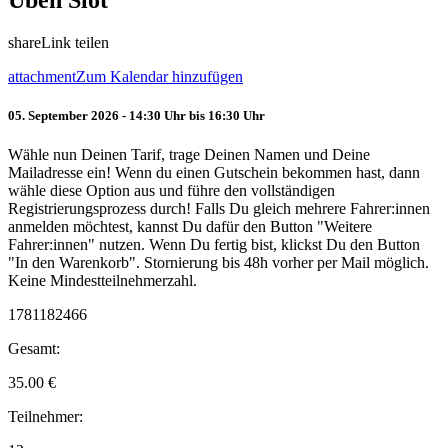
Üben Slot
share
Link teilen
attachment
Zum Kalendar hinzufügen
05. September 2026 - 14:30 Uhr bis 16:30 Uhr
Wähle nun Deinen Tarif, trage Deinen Namen und Deine
Mailadresse ein! Wenn du einen Gutschein bekommen hast, dann
wähle diese Option aus und führe den vollständigen
Registrierungsprozess durch! Falls Du gleich mehrere Fahrer:innen
anmelden möchtest, kannst Du dafür den Button "Weitere
Fahrer:innen" nutzen. Wenn Du fertig bist, klickst Du den Button
"In den Warenkorb". Stornierung bis 48h vorher per Mail möglich.
Keine Mindestteilnehmerzahl.
1781182466
Gesamt:
35.00
€
Teilnehmer: