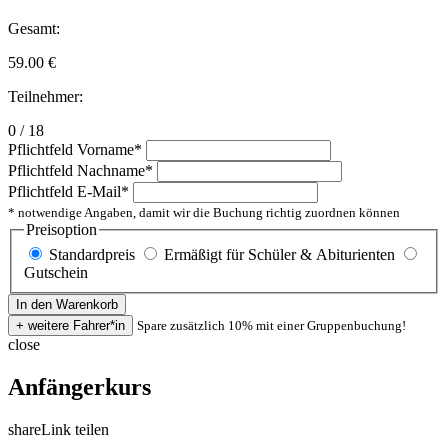
Gesamt:
59.00
€
Teilnehmer:
0 / 18
Pflichtfeld
Vorname
*
Pflichtfeld
Nachname
*
Pflichtfeld
E-Mail
*
* notwendige Angaben, damit wir die Buchung richtig zuordnen können
Preisoption
Standardpreis
Ermäßigt für Schüler & Abiturienten
Gutschein
Spare zusätzlich 10% mit einer Gruppenbuchung!
close
Anfängerkurs
share
Link teilen