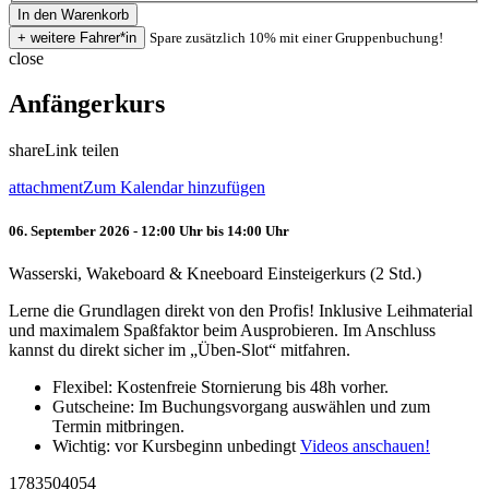
Spare zusätzlich 10% mit einer Gruppenbuchung!
close
Anfängerkurs
share
Link teilen
attachment
Zum Kalendar hinzufügen
06. September 2026 - 12:00 Uhr bis 14:00 Uhr
Wasserski, Wakeboard & Kneeboard Einsteigerkurs (2 Std.)
Lerne die Grundlagen direkt von den Profis! Inklusive Leihmaterial
und maximalem Spaßfaktor beim Ausprobieren. Im Anschluss
kannst du direkt sicher im „Üben-Slot“ mitfahren.
Flexibel: Kostenfreie Stornierung bis 48h vorher.
Gutscheine: Im Buchungsvorgang auswählen und zum
Termin mitbringen.
Wichtig: vor Kursbeginn unbedingt
Videos anschauen!
1783504054