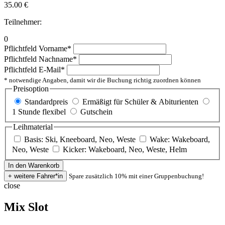
35.00
€
Teilnehmer:
0
Pflichtfeld
Vorname
*
Pflichtfeld
Nachname
*
Pflichtfeld
E-Mail
*
* notwendige Angaben, damit wir die Buchung richtig zuordnen können
Preisoption
Standardpreis
Ermäßigt für Schüler & Abiturienten
1 Stunde flexibel
Gutschein
Leihmaterial
Basis: Ski, Kneeboard, Neo, Weste
Wake: Wakeboard,
Neo, Weste
Kicker: Wakeboard, Neo, Weste, Helm
Spare zusätzlich 10% mit einer Gruppenbuchung!
close
Mix Slot