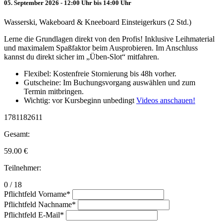
05. September 2026 - 12:00 Uhr bis 14:00 Uhr
Wasserski, Wakeboard & Kneeboard Einsteigerkurs (2 Std.)
Lerne die Grundlagen direkt von den Profis! Inklusive Leihmaterial
und maximalem Spaßfaktor beim Ausprobieren. Im Anschluss
kannst du direkt sicher im „Üben-Slot“ mitfahren.
Flexibel: Kostenfreie Stornierung bis 48h vorher.
Gutscheine: Im Buchungsvorgang auswählen und zum
Termin mitbringen.
Wichtig: vor Kursbeginn unbedingt
Videos anschauen!
1781182611
Gesamt:
59.00
€
Teilnehmer:
0 / 18
Pflichtfeld
Vorname
*
Pflichtfeld
Nachname
*
Pflichtfeld
E-Mail
*