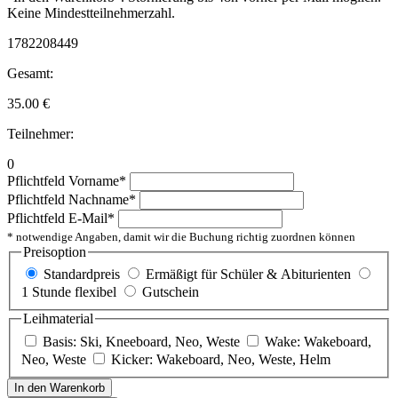
Keine Mindestteilnehmerzahl.
1782208449
Gesamt:
35.00
€
Teilnehmer:
0
Pflichtfeld
Vorname
*
Pflichtfeld
Nachname
*
Pflichtfeld
E-Mail
*
* notwendige Angaben, damit wir die Buchung richtig zuordnen können
Preisoption
Standardpreis
Ermäßigt für Schüler & Abiturienten
1 Stunde flexibel
Gutschein
Leihmaterial
Basis: Ski, Kneeboard, Neo, Weste
Wake: Wakeboard,
Neo, Weste
Kicker: Wakeboard, Neo, Weste, Helm