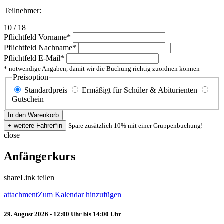
Teilnehmer:
10 / 18
Pflichtfeld
Vorname
*
Pflichtfeld
Nachname
*
Pflichtfeld
E-Mail
*
* notwendige Angaben, damit wir die Buchung richtig zuordnen können
Preisoption
Standardpreis
Ermäßigt für Schüler & Abiturienten
Gutschein
Spare zusätzlich 10% mit einer Gruppenbuchung!
close
Anfängerkurs
share
Link teilen
attachment
Zum Kalendar hinzufügen
29. August 2026 - 12:00 Uhr bis 14:00 Uhr