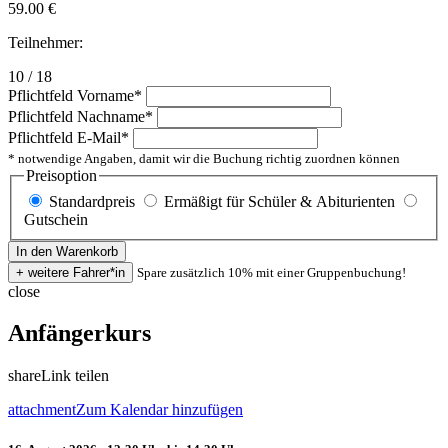
59.00
€
Teilnehmer:
10 / 18
Pflichtfeld
Vorname
*
Pflichtfeld
Nachname
*
Pflichtfeld
E-Mail
*
* notwendige Angaben, damit wir die Buchung richtig zuordnen können
Preisoption
Standardpreis
Ermäßigt für Schüler & Abiturienten
Gutschein
Spare zusätzlich 10% mit einer Gruppenbuchung!
close
Anfängerkurs
share
Link teilen
attachment
Zum Kalendar hinzufügen