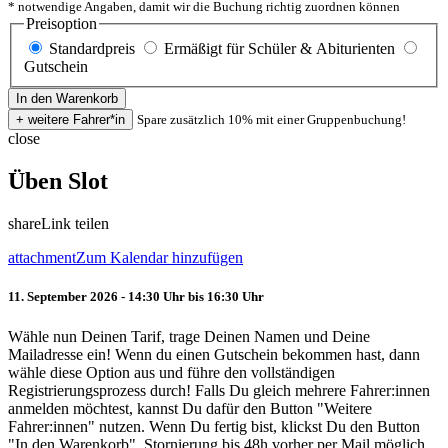
* notwendige Angaben, damit wir die Buchung richtig zuordnen können
Preisoption
Standardpreis
Ermäßigt für Schüler & Abiturienten
Gutschein
Spare zusätzlich 10% mit einer Gruppenbuchung!
close
Üben Slot
share
Link teilen
attachment
Zum Kalendar hinzufügen
11. September 2026 - 14:30 Uhr bis 16:30 Uhr
Wähle nun Deinen Tarif, trage Deinen Namen und Deine
Mailadresse ein! Wenn du einen Gutschein bekommen hast, dann
wähle diese Option aus und führe den vollständigen
Registrierungsprozess durch! Falls Du gleich mehrere Fahrer:innen
anmelden möchtest, kannst Du dafür den Button "Weitere
Fahrer:innen" nutzen. Wenn Du fertig bist, klickst Du den Button
"In den Warenkorb". Stornierung bis 48h vorher per Mail möglich.