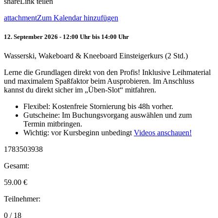
share
Link teilen
attachment
Zum Kalendar hinzufügen
12. September 2026 - 12:00 Uhr bis 14:00 Uhr
Wasserski, Wakeboard & Kneeboard Einsteigerkurs (2 Std.)
Lerne die Grundlagen direkt von den Profis! Inklusive Leihmaterial
und maximalem Spaßfaktor beim Ausprobieren. Im Anschluss
kannst du direkt sicher im „Üben-Slot“ mitfahren.
Flexibel: Kostenfreie Stornierung bis 48h vorher.
Gutscheine: Im Buchungsvorgang auswählen und zum
Termin mitbringen.
Wichtig: vor Kursbeginn unbedingt
Videos anschauen!
1783503938
Gesamt:
59.00
€
Teilnehmer:
0 / 18