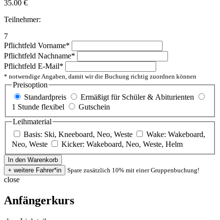
35.00
€
Teilnehmer:
7
Pflichtfeld
Vorname
*
Pflichtfeld
Nachname
*
Pflichtfeld
E-Mail
*
* notwendige Angaben, damit wir die Buchung richtig zuordnen können
Preisoption
Standardpreis
Ermäßigt für Schüler & Abiturienten
1 Stunde flexibel
Gutschein
Leihmaterial
Basis: Ski, Kneeboard, Neo, Weste
Wake: Wakeboard,
Neo, Weste
Kicker: Wakeboard, Neo, Weste, Helm
Spare zusätzlich 10% mit einer Gruppenbuchung!
close
Anfängerkurs