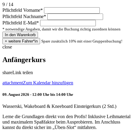
9 / 14
Pflichtfeld
Vorname
*
Pflichtfeld
Nachname
*
Pflichtfeld
E-Mail
*
* notwendige Angaben, damit wir die Buchung richtig zuordnen können
Spare zusätzlich 10% mit einer Gruppenbuchung!
close
Anfängerkurs
share
Link teilen
attachment
Zum Kalendar hinzufügen
09. August 2026 - 12:00 Uhr bis 14:00 Uhr
Wasserski, Wakeboard & Kneeboard Einsteigerkurs (2 Std.)
Lerne die Grundlagen direkt von den Profis! Inklusive Leihmaterial
und maximalem Spaßfaktor beim Ausprobieren. Im Anschluss
kannst du direkt sicher im „Üben-Slot“ mitfahren.