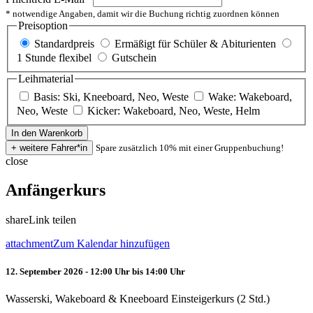
* notwendige Angaben, damit wir die Buchung richtig zuordnen können
Preisoption
Standardpreis
Ermäßigt für Schüler & Abiturienten
1 Stunde flexibel
Gutschein
Leihmaterial
Basis: Ski, Kneeboard, Neo, Weste
Wake: Wakeboard,
Neo, Weste
Kicker: Wakeboard, Neo, Weste, Helm
Spare zusätzlich 10% mit einer Gruppenbuchung!
close
Anfängerkurs
share
Link teilen
attachment
Zum Kalendar hinzufügen
12. September 2026 - 12:00 Uhr bis 14:00 Uhr
Wasserski, Wakeboard & Kneeboard Einsteigerkurs (2 Std.)