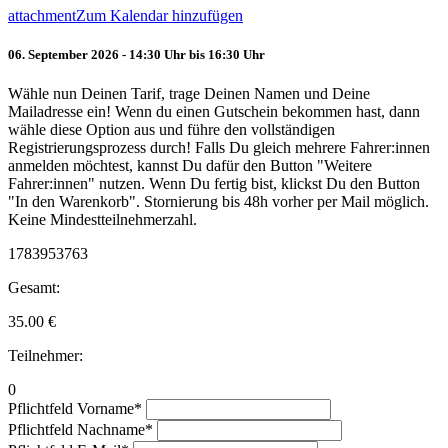
attachment
Zum Kalendar hinzufügen
06. September 2026 - 14:30 Uhr bis 16:30 Uhr
Wähle nun Deinen Tarif, trage Deinen Namen und Deine
Mailadresse ein! Wenn du einen Gutschein bekommen hast, dann
wähle diese Option aus und führe den vollständigen
Registrierungsprozess durch! Falls Du gleich mehrere Fahrer:innen
anmelden möchtest, kannst Du dafür den Button "Weitere
Fahrer:innen" nutzen. Wenn Du fertig bist, klickst Du den Button
"In den Warenkorb". Stornierung bis 48h vorher per Mail möglich.
Keine Mindestteilnehmerzahl.
1783953763
Gesamt:
35.00
€
Teilnehmer:
0
Pflichtfeld
Vorname
*
Pflichtfeld
Nachname
*