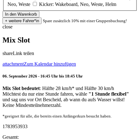
Neo, Weste
Kicker: Wakeboard, Neo, Weste, Helm
Spare zusätzlich 10% mit einer Gruppenbuchung!
close
Mix Slot
share
Link teilen
attachment
Zum Kalendar hinzufügen
06. September 2026 - 16:45 Uhr bis 18:45 Uhr
Mix Slot bedeutet
: Hälfte 28 km/h* und Hälfte 30 km/h
Möchtest du nur eine Stunde fahren, wähle
"1 Stunde flexibel"
und sag uns vor Ort Bescheid, ab wann du aufs Wasser willst!
Keine Mindestteilnehmerzahl.
*geeignet für alle, die bereits einen Anfängerkurs besucht haben.
1783953933
Gesamt: