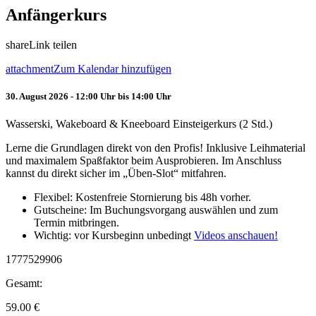
Anfängerkurs
share
Link teilen
attachment
Zum Kalendar hinzufügen
30. August 2026 - 12:00 Uhr bis 14:00 Uhr
Wasserski, Wakeboard & Kneeboard Einsteigerkurs (2 Std.)
Lerne die Grundlagen direkt von den Profis! Inklusive Leihmaterial
und maximalem Spaßfaktor beim Ausprobieren. Im Anschluss
kannst du direkt sicher im „Üben-Slot“ mitfahren.
Flexibel: Kostenfreie Stornierung bis 48h vorher.
Gutscheine: Im Buchungsvorgang auswählen und zum
Termin mitbringen.
Wichtig: vor Kursbeginn unbedingt
Videos anschauen!
1777529906
Gesamt:
59.00
€