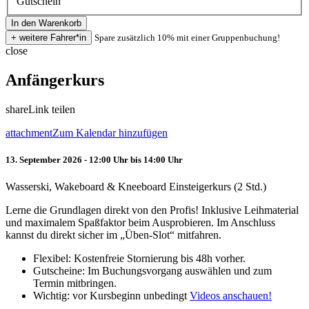
Gutschein
Spare zusätzlich 10% mit einer Gruppenbuchung!
close
Anfängerkurs
share
Link teilen
attachment
Zum Kalendar hinzufügen
13. September 2026 - 12:00 Uhr bis 14:00 Uhr
Wasserski, Wakeboard & Kneeboard Einsteigerkurs (2 Std.)
Lerne die Grundlagen direkt von den Profis! Inklusive Leihmaterial
und maximalem Spaßfaktor beim Ausprobieren. Im Anschluss
kannst du direkt sicher im „Üben-Slot“ mitfahren.
Flexibel: Kostenfreie Stornierung bis 48h vorher.
Gutscheine: Im Buchungsvorgang auswählen und zum
Termin mitbringen.
Wichtig: vor Kursbeginn unbedingt
Videos anschauen!