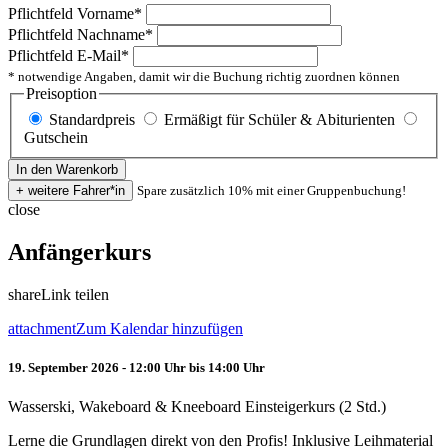
Pflichtfeld
Vorname
*
Pflichtfeld
Nachname
*
Pflichtfeld
E-Mail
*
* notwendige Angaben, damit wir die Buchung richtig zuordnen können
Preisoption
Standardpreis
Ermäßigt für Schüler & Abiturienten
Gutschein
Spare zusätzlich 10% mit einer Gruppenbuchung!
close
Anfängerkurs
share
Link teilen
attachment
Zum Kalendar hinzufügen
19. September 2026 - 12:00 Uhr bis 14:00 Uhr
Wasserski, Wakeboard & Kneeboard Einsteigerkurs (2 Std.)
Lerne die Grundlagen direkt von den Profis! Inklusive Leihmaterial