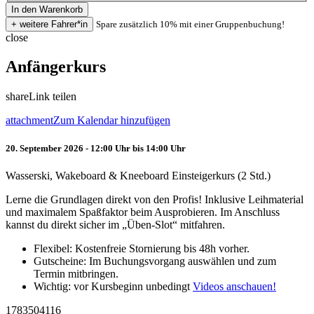
Spare zusätzlich 10% mit einer Gruppenbuchung!
close
Anfängerkurs
share
Link teilen
attachment
Zum Kalendar hinzufügen
20. September 2026 - 12:00 Uhr bis 14:00 Uhr
Wasserski, Wakeboard & Kneeboard Einsteigerkurs (2 Std.)
Lerne die Grundlagen direkt von den Profis! Inklusive Leihmaterial
und maximalem Spaßfaktor beim Ausprobieren. Im Anschluss
kannst du direkt sicher im „Üben-Slot“ mitfahren.
Flexibel: Kostenfreie Stornierung bis 48h vorher.
Gutscheine: Im Buchungsvorgang auswählen und zum
Termin mitbringen.
Wichtig: vor Kursbeginn unbedingt
Videos anschauen!
1783504116