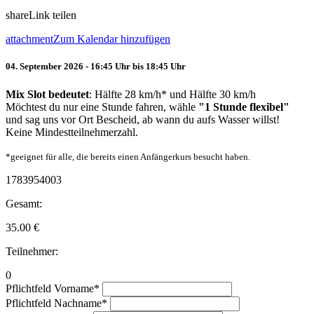
share
Link teilen
attachment
Zum Kalendar hinzufügen
04. September 2026 - 16:45 Uhr bis 18:45 Uhr
Mix Slot bedeutet
: Hälfte 28 km/h* und Hälfte 30 km/h
Möchtest du nur eine Stunde fahren, wähle
"1 Stunde flexibel"
und sag uns vor Ort Bescheid, ab wann du aufs Wasser willst!
Keine Mindestteilnehmerzahl.
*geeignet für alle, die bereits einen Anfängerkurs besucht haben.
1783954003
Gesamt:
35.00
€
Teilnehmer:
0
Pflichtfeld
Vorname
*
Pflichtfeld
Nachname
*