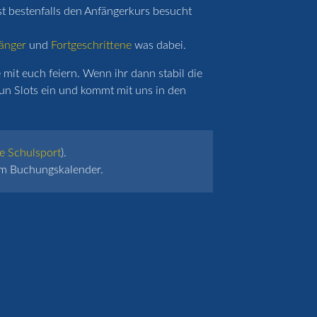
st bestenfalls den Anfängerkurs besucht
änger
und
Fortgeschrittene
was dabei.
mit euch feiern. Wenn ihr dann stabil die
un Slots ein und kommt mit uns in den
e Schulsport
).
 im Buchungskalender.