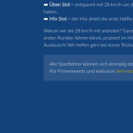
➡️ Üben Slot
= entspannt mit 28 km/h um de
haben.
➡️ Mix Slot
= der Mix dreht die erste Hälfte
Warum wir die 28 km/h mit anbieten? Ganz k
ersten Runden fahren könnt, probiert im Mi
Austausch! Wir helfen gern bei euren Tricks 
Alle Sportlehrer können sich einmalig di
Für Firmenevents und exklusive
Vermiet