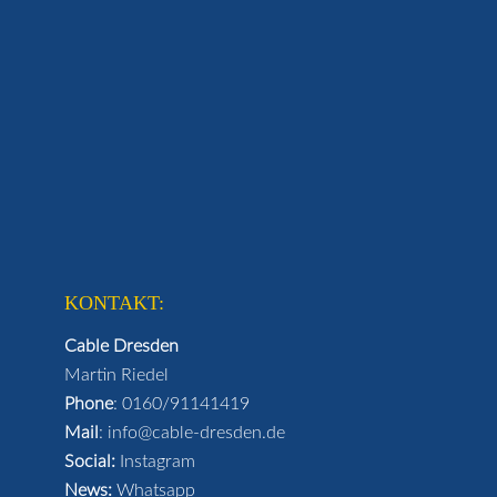
KONTAKT:
Cable Dresden
Martin Riedel
Phone
:
0160/91141419
Mail
:
info@cable-dresden.de
Social:
Instagram
News:
Whatsapp