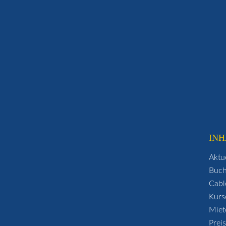
INH
Aktu
Buc
Cabl
Kurs
Miet
Prei