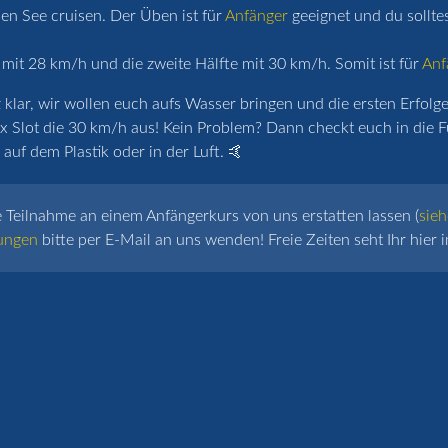
n See cruisen. Der Üben ist für
Anfänger
geeignet und du sollte
 mit 28 km/h und die zweite Hälfte mit 30 km/h. Somit ist für
Anf
lar, wir wollen euch aufs Wasser bringen und die ersten Erfolge 
x Slot die 30 km/h aus! Kein Problem? Dann checkt euch in die F
auf dem Plastik oder in der Luft. 🤙
e Teilnahme an einem Anfängerkurs von uns erstatten lassen (
sieh
ungen
bitte per E-Mail an uns wenden! Freie Zeiten seht Ihr hier