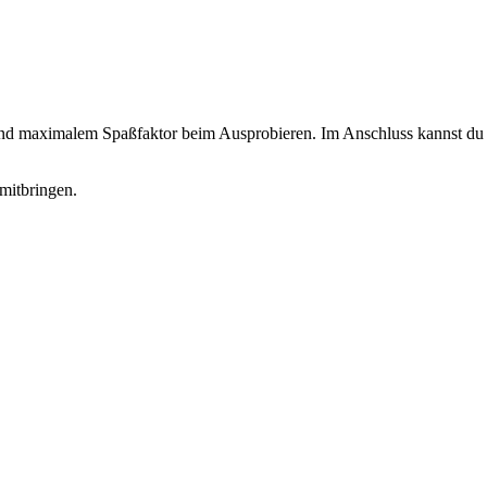
 und maximalem Spaßfaktor beim Ausprobieren. Im Anschluss kannst du d
mitbringen.