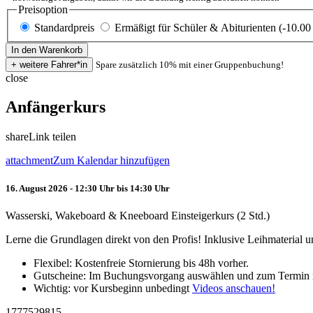
Preisoption
Standardpreis
Ermäßigt für Schüler & Abiturienten (-10.00
Spare zusätzlich 10% mit einer Gruppenbuchung!
close
Anfängerkurs
share
Link teilen
attachment
Zum Kalendar hinzufügen
16. August 2026 - 12:30 Uhr bis 14:30 Uhr
Wasserski, Wakeboard & Kneeboard Einsteigerkurs (2 Std.)
Lerne die Grundlagen direkt von den Profis! Inklusive Leihmaterial
Flexibel: Kostenfreie Stornierung bis 48h vorher.
Gutscheine: Im Buchungsvorgang auswählen und zum Termin 
Wichtig: vor Kursbeginn unbedingt
Videos anschauen!
1777529815