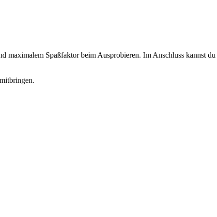
 und maximalem Spaßfaktor beim Ausprobieren. Im Anschluss kannst du d
mitbringen.