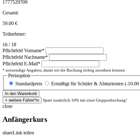
1777529709
Gesamt:
59.00
€
Teilnehmer:
16 / 18
Pflichtfeld
Vorname
*
Pflichtfeld
Nachname
*
Pflichtfeld
E-Mail
*
* notwendige Angaben, damit wir die Buchung richtig zuordnen können
Preisoption
Standardpreis
Ermäßigt für Schüler & Abiturienten (-10.00
Spare zusätzlich 10% mit einer Gruppenbuchung!
close
Anfängerkurs
share
Link teilen