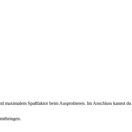
 und maximalem Spaßfaktor beim Ausprobieren. Im Anschluss kannst du d
mitbringen.