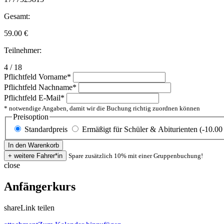
Gesamt:
59.00
€
Teilnehmer:
4 / 18
Pflichtfeld
Vorname
*
Pflichtfeld
Nachname
*
Pflichtfeld
E-Mail
*
* notwendige Angaben, damit wir die Buchung richtig zuordnen können
Preisoption
Standardpreis
Ermäßigt für Schüler & Abiturienten (-10.00
Spare zusätzlich 10% mit einer Gruppenbuchung!
close
Anfängerkurs
share
Link teilen