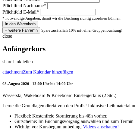
Pflichtfeld
Nachname
*
Pflichtfeld
E-Mail
*
* notwendige Angaben, damit wir die Buchung richtig zuordnen können
Spare zusätzlich 10% mit einer Gruppenbuchung!
close
Anfängerkurs
share
Link teilen
attachment
Zum Kalendar hinzufügen
08. August 2026 - 12:00 Uhr bis 14:00 Uhr
Wasserski, Wakeboard & Kneeboard Einsteigerkurs (2 Std.)
Lerne die Grundlagen direkt von den Profis! Inklusive Leihmaterial
Flexibel: Kostenfreie Stornierung bis 48h vorher.
Gutscheine: Im Buchungsvorgang auswählen und zum Termin 
Wichtig: vor Kursbeginn unbedingt
Videos anschauen!