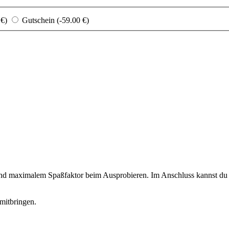
 €)
Gutschein (-59.00 €)
 und maximalem Spaßfaktor beim Ausprobieren. Im Anschluss kannst du d
mitbringen.