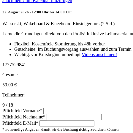
attachment
Zum Kalendar hinzufügen
22. August 2026 - 12:00 Uhr bis 14:00 Uhr
Wasserski, Wakeboard & Kneeboard Einsteigerkurs (2 Std.)
Lerne die Grundlagen direkt von den Profis! Inklusive Leihmaterial
Flexibel: Kostenfreie Stornierung bis 48h vorher.
Gutscheine: Im Buchungsvorgang auswählen und zum Termin 
Wichtig: vor Kursbeginn unbedingt
Videos anschauen!
1777529841
Gesamt:
59.00
€
Teilnehmer:
9 / 18
Pflichtfeld
Vorname
*
Pflichtfeld
Nachname
*
Pflichtfeld
E-Mail
*
* notwendige Angaben, damit wir die Buchung richtig zuordnen können