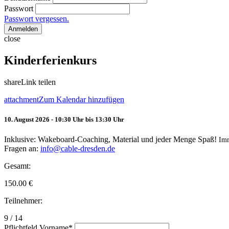
Passwort
Passwort vergessen.
Anmelden
close
Kinderferienkurs
share
Link teilen
attachment
Zum Kalendar hinzufügen
10. August 2026 - 10:30 Uhr bis 13:30 Uhr
Inklusive: Wakeboard-Coaching, Material und jeder Menge Spaß!
Im
Fragen an:
info@cable-dresden.de
Gesamt:
150.00
€
Teilnehmer:
9 / 14
Pflichtfeld
Vorname
*