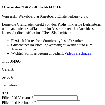
19. September 2026 - 12:00 Uhr bis 14:00 Uhr
Wasserski, Wakeboard & Kneeboard Einsteigerkurs (2 Std.)
Lerne die Grundlagen direkt von den Profis! Inklusive Leihmaterial
und maximalem Spaßfaktor beim Ausprobieren. Im Anschluss
kannst du direkt sicher im „Üben-Slot“ mitfahren.
Flexibel: Kostenfreie Stornierung bis 48h vorher.
Gutscheine: Im Buchungsvorgang auswählen und zum
Termin mitbringen.
Wichtig: vor Kursbeginn unbedingt
Videos anschauen!
1783504096
Gesamt:
59.00
€
Teilnehmer:
0 / 18
Pflichtfeld
Vorname
*
Pflichtfeld
Nachname
*