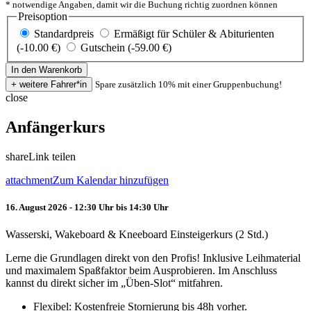
* notwendige Angaben, damit wir die Buchung richtig zuordnen können
Preisoption
Standardpreis
Ermäßigt für Schüler & Abiturienten
(-10.00 €)
Gutschein (-59.00 €)
Spare zusätzlich 10% mit einer Gruppenbuchung!
close
Anfängerkurs
share
Link teilen
attachment
Zum Kalendar hinzufügen
16. August 2026 - 12:30 Uhr bis 14:30 Uhr
Wasserski, Wakeboard & Kneeboard Einsteigerkurs (2 Std.)
Lerne die Grundlagen direkt von den Profis! Inklusive Leihmaterial
und maximalem Spaßfaktor beim Ausprobieren. Im Anschluss
kannst du direkt sicher im „Üben-Slot“ mitfahren.
Flexibel: Kostenfreie Stornierung bis 48h vorher.