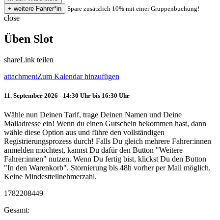
Spare zusätzlich 10% mit einer Gruppenbuchung!
close
Üben Slot
share
Link teilen
attachment
Zum Kalendar hinzufügen
11. September 2026 - 14:30 Uhr bis 16:30 Uhr
Wähle nun Deinen Tarif, trage Deinen Namen und Deine
Mailadresse ein! Wenn du einen Gutschein bekommen hast, dann
wähle diese Option aus und führe den vollständigen
Registrierungsprozess durch! Falls Du gleich mehrere Fahrer:innen
anmelden möchtest, kannst Du dafür den Button "Weitere
Fahrer:innen" nutzen. Wenn Du fertig bist, klickst Du den Button
"In den Warenkorb". Stornierung bis 48h vorher per Mail möglich.
Keine Mindestteilnehmerzahl.
1782208449
Gesamt: