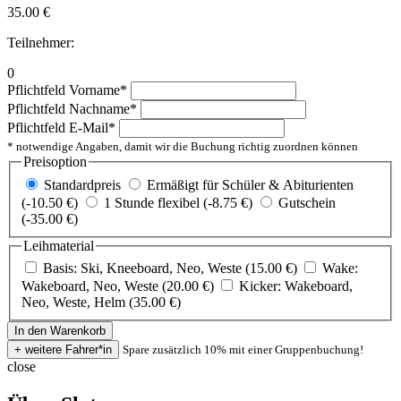
35.00
€
Teilnehmer:
0
Pflichtfeld
Vorname
*
Pflichtfeld
Nachname
*
Pflichtfeld
E-Mail
*
* notwendige Angaben, damit wir die Buchung richtig zuordnen können
Preisoption
Standardpreis
Ermäßigt für Schüler & Abiturienten
(-10.50 €)
1 Stunde flexibel (-8.75 €)
Gutschein
(-35.00 €)
Leihmaterial
Basis: Ski, Kneeboard, Neo, Weste (15.00 €)
Wake:
Wakeboard, Neo, Weste (20.00 €)
Kicker: Wakeboard,
Neo, Weste, Helm (35.00 €)
Spare zusätzlich 10% mit einer Gruppenbuchung!
close