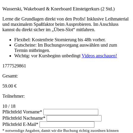
Wasserski, Wakeboard & Kneeboard Einsteigerkurs (2 Std.)
Lerne die Grundlagen direkt von den Profis! Inklusive Leihmaterial
und maximalem Spaßfaktor beim Ausprobieren. Im Anschluss
kannst du direkt sicher im „Üben-Slot“ mitfahren.
Flexibel: Kostenfreie Stornierung bis 48h vorher.
Gutscheine: Im Buchungsvorgang auswählen und zum
Termin mitbringen.
Wichtig: vor Kursbeginn unbedingt
Videos anschauen!
1777529861
Gesamt:
59.00
€
Teilnehmer:
10 / 18
Pflichtfeld
Vorname
*
Pflichtfeld
Nachname
*
Pflichtfeld
E-Mail
*
* notwendige Angaben, damit wir die Buchung richtig zuordnen können