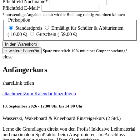
Pflichtfeld
Nachname
*
Pflichtfeld
E-Mail
*
* notwendige Angaben, damit wir die Buchung richtig zuordnen können
Preisoption
Standardpreis
Ermäßigt für Schüler & Abiturienten
(-10.00 €)
Gutschein (-59.00 €)
Spare zusätzlich 10% mit einer Gruppenbuchung!
close
Anfängerkurs
share
Link teilen
attachment
Zum Kalendar hinzufügen
13. September 2026 - 12:00 Uhr bis 14:00 Uhr
Wasserski, Wakeboard & Kneeboard Einsteigerkurs (2 Std.)
Lerne die Grundlagen direkt von den Profis! Inklusive Leihmaterial
und maximalem Spaßfaktor beim Ausprobieren. Im Anschluss