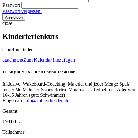
Passwort
Passwort vergessen.
Anmelden
close
Kinderferienkurs
share
Link teilen
attachment
Zum Kalendar hinzufügen
10. August 2026 - 10:30 Uhr bis 13:30 Uhr
Inklusive: Wakeboard-Coaching, Material und jeder Menge Spaß!
Maximal 15 Teilnehmer, Alter von
Immer Mo-Mi in den Sommerferien.
10-15 Jahren (gute Schwimmer)
Fragen an:
info@cable-dresden.de
Gesamt:
150.00
€
Teilnehmer: