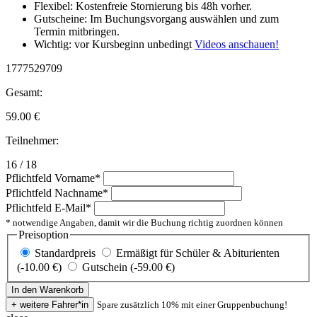
Flexibel: Kostenfreie Stornierung bis 48h vorher.
Gutscheine: Im Buchungsvorgang auswählen und zum
Termin mitbringen.
Wichtig: vor Kursbeginn unbedingt
Videos anschauen!
1777529709
Gesamt:
59.00
€
Teilnehmer:
16 / 18
Pflichtfeld
Vorname
*
Pflichtfeld
Nachname
*
Pflichtfeld
E-Mail
*
* notwendige Angaben, damit wir die Buchung richtig zuordnen können
Preisoption
Standardpreis
Ermäßigt für Schüler & Abiturienten
(-10.00 €)
Gutschein (-59.00 €)
Spare zusätzlich 10% mit einer Gruppenbuchung!