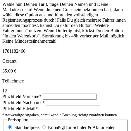
Wähle nun Deinen Tarif, trage Deinen Namen und Deine
Mailadresse ein! Wenn du einen Gutschein bekommen hast, dann
wähle diese Option aus und führe den vollständigen
Registrierungsprozess durch! Falls Du gleich mehrere Fahrer:innen
anmelden möchtest, kannst Du dafür den Button "Weitere
Fahrer:innen" nutzen. Wenn Du fertig bist, klickst Du den Button
"In den Warenkorb". Stornierung bis 48h vorher per Mail möglich.
Keine Mindestteilnehmerzahl.
1781182466
Gesamt:
35.00
€
Teilnehmer:
12
Pflichtfeld
Vorname
*
Pflichtfeld
Nachname
*
Pflichtfeld
E-Mail
*
* notwendige Angaben, damit wir die Buchung richtig zuordnen können
Preisoption
Standardpreis
Ermäßigt für Schüler & Abiturienten