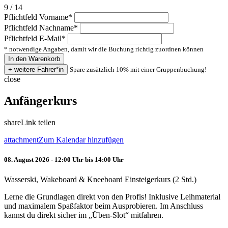
9 / 14
Pflichtfeld
Vorname
*
Pflichtfeld
Nachname
*
Pflichtfeld
E-Mail
*
* notwendige Angaben, damit wir die Buchung richtig zuordnen können
Spare zusätzlich 10% mit einer Gruppenbuchung!
close
Anfängerkurs
share
Link teilen
attachment
Zum Kalendar hinzufügen
08. August 2026 - 12:00 Uhr bis 14:00 Uhr
Wasserski, Wakeboard & Kneeboard Einsteigerkurs (2 Std.)
Lerne die Grundlagen direkt von den Profis! Inklusive Leihmaterial
und maximalem Spaßfaktor beim Ausprobieren. Im Anschluss
kannst du direkt sicher im „Üben-Slot“ mitfahren.