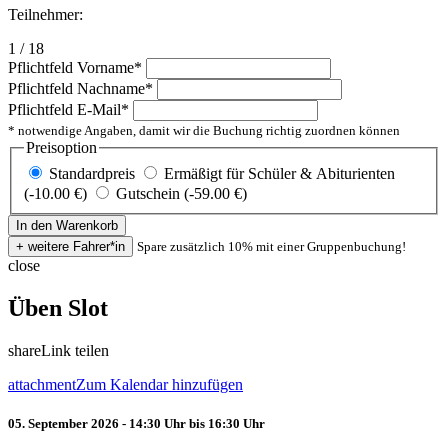
Teilnehmer:
1 / 18
Pflichtfeld
Vorname
*
Pflichtfeld
Nachname
*
Pflichtfeld
E-Mail
*
* notwendige Angaben, damit wir die Buchung richtig zuordnen können
Preisoption
Standardpreis
Ermäßigt für Schüler & Abiturienten
(-10.00 €)
Gutschein (-59.00 €)
Spare zusätzlich 10% mit einer Gruppenbuchung!
close
Üben Slot
share
Link teilen
attachment
Zum Kalendar hinzufügen
05. September 2026 - 14:30 Uhr bis 16:30 Uhr