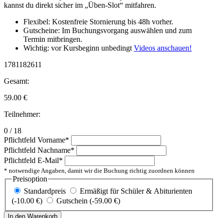
kannst du direkt sicher im „Üben-Slot“ mitfahren.
Flexibel: Kostenfreie Stornierung bis 48h vorher.
Gutscheine: Im Buchungsvorgang auswählen und zum
Termin mitbringen.
Wichtig: vor Kursbeginn unbedingt
Videos anschauen!
1781182611
Gesamt:
59.00
€
Teilnehmer:
0 / 18
Pflichtfeld
Vorname
*
Pflichtfeld
Nachname
*
Pflichtfeld
E-Mail
*
* notwendige Angaben, damit wir die Buchung richtig zuordnen können
Preisoption
Standardpreis
Ermäßigt für Schüler & Abiturienten
(-10.00 €)
Gutschein (-59.00 €)