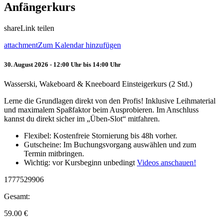
Anfängerkurs
share
Link teilen
attachment
Zum Kalendar hinzufügen
30. August 2026 - 12:00 Uhr bis 14:00 Uhr
Wasserski, Wakeboard & Kneeboard Einsteigerkurs (2 Std.)
Lerne die Grundlagen direkt von den Profis! Inklusive Leihmaterial
und maximalem Spaßfaktor beim Ausprobieren. Im Anschluss
kannst du direkt sicher im „Üben-Slot“ mitfahren.
Flexibel: Kostenfreie Stornierung bis 48h vorher.
Gutscheine: Im Buchungsvorgang auswählen und zum
Termin mitbringen.
Wichtig: vor Kursbeginn unbedingt
Videos anschauen!
1777529906
Gesamt:
59.00
€