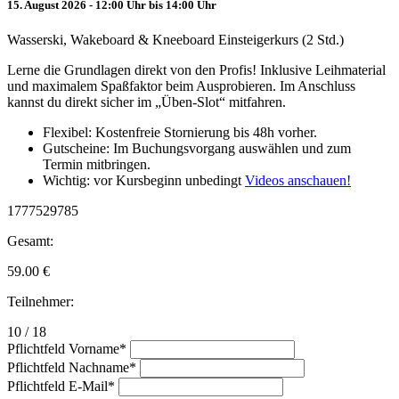
15. August 2026 - 12:00 Uhr bis 14:00 Uhr
Wasserski, Wakeboard & Kneeboard Einsteigerkurs (2 Std.)
Lerne die Grundlagen direkt von den Profis! Inklusive Leihmaterial
und maximalem Spaßfaktor beim Ausprobieren. Im Anschluss
kannst du direkt sicher im „Üben-Slot“ mitfahren.
Flexibel: Kostenfreie Stornierung bis 48h vorher.
Gutscheine: Im Buchungsvorgang auswählen und zum
Termin mitbringen.
Wichtig: vor Kursbeginn unbedingt
Videos anschauen!
1777529785
Gesamt:
59.00
€
Teilnehmer:
10 / 18
Pflichtfeld
Vorname
*
Pflichtfeld
Nachname
*
Pflichtfeld
E-Mail
*