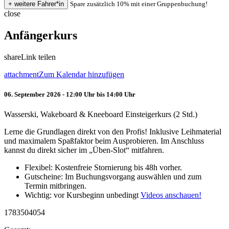
Spare zusätzlich 10% mit einer Gruppenbuchung!
close
Anfängerkurs
share
Link teilen
attachment
Zum Kalendar hinzufügen
06. September 2026 - 12:00 Uhr bis 14:00 Uhr
Wasserski, Wakeboard & Kneeboard Einsteigerkurs (2 Std.)
Lerne die Grundlagen direkt von den Profis! Inklusive Leihmaterial
und maximalem Spaßfaktor beim Ausprobieren. Im Anschluss
kannst du direkt sicher im „Üben-Slot“ mitfahren.
Flexibel: Kostenfreie Stornierung bis 48h vorher.
Gutscheine: Im Buchungsvorgang auswählen und zum
Termin mitbringen.
Wichtig: vor Kursbeginn unbedingt
Videos anschauen!
1783504054