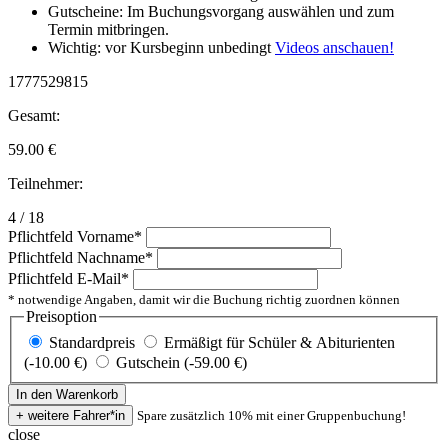
Gutscheine: Im Buchungsvorgang auswählen und zum
Termin mitbringen.
Wichtig: vor Kursbeginn unbedingt
Videos anschauen!
1777529815
Gesamt:
59.00
€
Teilnehmer:
4 / 18
Pflichtfeld
Vorname
*
Pflichtfeld
Nachname
*
Pflichtfeld
E-Mail
*
* notwendige Angaben, damit wir die Buchung richtig zuordnen können
Preisoption
Standardpreis
Ermäßigt für Schüler & Abiturienten
(-10.00 €)
Gutschein (-59.00 €)
Spare zusätzlich 10% mit einer Gruppenbuchung!
close