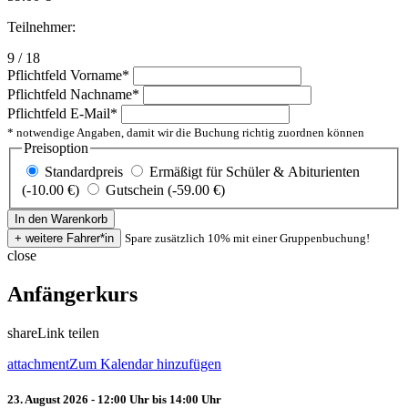
Teilnehmer:
9 / 18
Pflichtfeld
Vorname
*
Pflichtfeld
Nachname
*
Pflichtfeld
E-Mail
*
* notwendige Angaben, damit wir die Buchung richtig zuordnen können
Preisoption
Standardpreis
Ermäßigt für Schüler & Abiturienten
(-10.00 €)
Gutschein (-59.00 €)
Spare zusätzlich 10% mit einer Gruppenbuchung!
close
Anfängerkurs
share
Link teilen
attachment
Zum Kalendar hinzufügen
23. August 2026 - 12:00 Uhr bis 14:00 Uhr