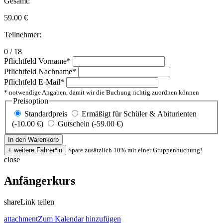
Gesamt:
59.00
€
Teilnehmer:
0 / 18
Pflichtfeld
Vorname
*
Pflichtfeld
Nachname
*
Pflichtfeld
E-Mail
*
* notwendige Angaben, damit wir die Buchung richtig zuordnen können
Preisoption
Standardpreis
Ermäßigt für Schüler & Abiturienten
(-10.00 €)
Gutschein (-59.00 €)
Spare zusätzlich 10% mit einer Gruppenbuchung!
close
Anfängerkurs
share
Link teilen
attachment
Zum Kalendar hinzufügen