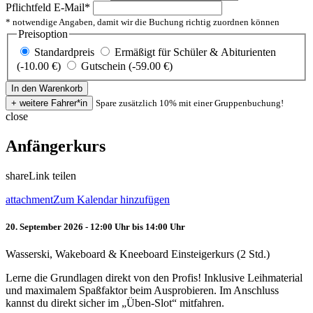
Pflichtfeld
E-Mail
*
* notwendige Angaben, damit wir die Buchung richtig zuordnen können
Preisoption
Standardpreis
Ermäßigt für Schüler & Abiturienten
(-10.00 €)
Gutschein (-59.00 €)
Spare zusätzlich 10% mit einer Gruppenbuchung!
close
Anfängerkurs
share
Link teilen
attachment
Zum Kalendar hinzufügen
20. September 2026 - 12:00 Uhr bis 14:00 Uhr
Wasserski, Wakeboard & Kneeboard Einsteigerkurs (2 Std.)
Lerne die Grundlagen direkt von den Profis! Inklusive Leihmaterial
und maximalem Spaßfaktor beim Ausprobieren. Im Anschluss
kannst du direkt sicher im „Üben-Slot“ mitfahren.