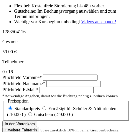
Flexibel: Kostenfreie Stornierung bis 48h vorher.
Gutscheine: Im Buchungsvorgang auswählen und zum
Termin mitbringen.
Wichtig: vor Kursbeginn unbedingt
Videos anschauen!
1783504116
Gesamt:
59.00
€
Teilnehmer:
0 / 18
Pflichtfeld
Vorname
*
Pflichtfeld
Nachname
*
Pflichtfeld
E-Mail
*
* notwendige Angaben, damit wir die Buchung richtig zuordnen können
Preisoption
Standardpreis
Ermäßigt für Schüler & Abiturienten
(-10.00 €)
Gutschein (-59.00 €)
Spare zusätzlich 10% mit einer Gruppenbuchung!