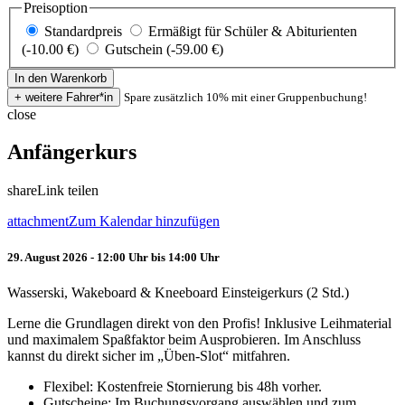
Preisoption
Standardpreis
Ermäßigt für Schüler & Abiturienten
(-10.00 €)
Gutschein (-59.00 €)
Spare zusätzlich 10% mit einer Gruppenbuchung!
close
Anfängerkurs
share
Link teilen
attachment
Zum Kalendar hinzufügen
29. August 2026 - 12:00 Uhr bis 14:00 Uhr
Wasserski, Wakeboard & Kneeboard Einsteigerkurs (2 Std.)
Lerne die Grundlagen direkt von den Profis! Inklusive Leihmaterial
und maximalem Spaßfaktor beim Ausprobieren. Im Anschluss
kannst du direkt sicher im „Üben-Slot“ mitfahren.
Flexibel: Kostenfreie Stornierung bis 48h vorher.
Gutscheine: Im Buchungsvorgang auswählen und zum