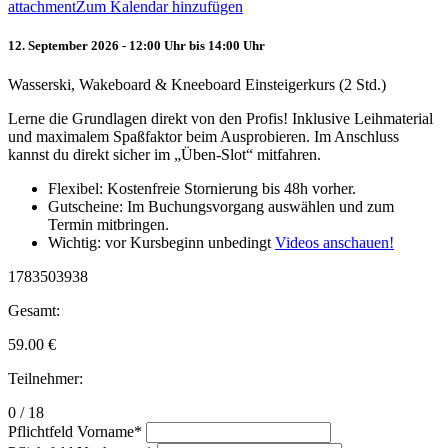
attachment
Zum Kalendar hinzufügen
12. September 2026 - 12:00 Uhr bis 14:00 Uhr
Wasserski, Wakeboard & Kneeboard Einsteigerkurs (2 Std.)
Lerne die Grundlagen direkt von den Profis! Inklusive Leihmaterial
und maximalem Spaßfaktor beim Ausprobieren. Im Anschluss
kannst du direkt sicher im „Üben-Slot“ mitfahren.
Flexibel: Kostenfreie Stornierung bis 48h vorher.
Gutscheine: Im Buchungsvorgang auswählen und zum
Termin mitbringen.
Wichtig: vor Kursbeginn unbedingt
Videos anschauen!
1783503938
Gesamt:
59.00
€
Teilnehmer:
0 / 18
Pflichtfeld
Vorname
*