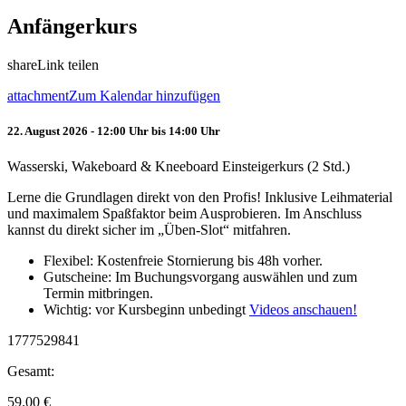
Anfängerkurs
share
Link teilen
attachment
Zum Kalendar hinzufügen
22. August 2026 - 12:00 Uhr bis 14:00 Uhr
Wasserski, Wakeboard & Kneeboard Einsteigerkurs (2 Std.)
Lerne die Grundlagen direkt von den Profis! Inklusive Leihmaterial
und maximalem Spaßfaktor beim Ausprobieren. Im Anschluss
kannst du direkt sicher im „Üben-Slot“ mitfahren.
Flexibel: Kostenfreie Stornierung bis 48h vorher.
Gutscheine: Im Buchungsvorgang auswählen und zum
Termin mitbringen.
Wichtig: vor Kursbeginn unbedingt
Videos anschauen!
1777529841
Gesamt:
59.00
€