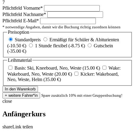
7
Pflichtfeld
Vorname
*
Pflichtfeld
Nachname
*
Pflichtfeld
E-Mail
*
* notwendige Angaben, damit wir die Buchung richtig zuordnen können
Preisoption
Standardpreis
Ermäßigt für Schüler & Abiturienten
(-10.50 €)
1 Stunde flexibel (-8.75 €)
Gutschein
(-35.00 €)
Leihmaterial
Basis: Ski, Kneeboard, Neo, Weste (15.00 €)
Wake:
Wakeboard, Neo, Weste (20.00 €)
Kicker: Wakeboard,
Neo, Weste, Helm (35.00 €)
Spare zusätzlich 10% mit einer Gruppenbuchung!
close
Anfängerkurs
share
Link teilen