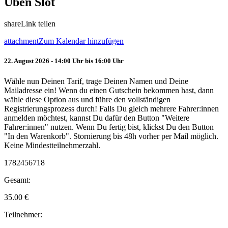
Üben Slot
share
Link teilen
attachment
Zum Kalendar hinzufügen
22. August 2026 - 14:00 Uhr bis 16:00 Uhr
Wähle nun Deinen Tarif, trage Deinen Namen und Deine
Mailadresse ein! Wenn du einen Gutschein bekommen hast, dann
wähle diese Option aus und führe den vollständigen
Registrierungsprozess durch! Falls Du gleich mehrere Fahrer:innen
anmelden möchtest, kannst Du dafür den Button "Weitere
Fahrer:innen" nutzen. Wenn Du fertig bist, klickst Du den Button
"In den Warenkorb". Stornierung bis 48h vorher per Mail möglich.
Keine Mindestteilnehmerzahl.
1782456718
Gesamt:
35.00
€
Teilnehmer: