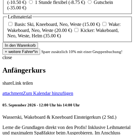
(-10.50 €)
1 Stunde flexibel (-8.75 €)
Gutschein
(-35.00 €)
Leihmaterial
Basis: Ski, Kneeboard, Neo, Weste (15.00 €)
Wake:
Wakeboard, Neo, Weste (20.00 €)
Kicker: Wakeboard,
Neo, Weste, Helm (35.00 €)
Spare zusätzlich 10% mit einer Gruppenbuchung!
close
Anfängerkurs
share
Link teilen
attachment
Zum Kalendar hinzufügen
05. September 2026 - 12:00 Uhr bis 14:00 Uhr
Wasserski, Wakeboard & Kneeboard Einsteigerkurs (2 Std.)
Lerne die Grundlagen direkt von den Profis! Inklusive Leihmaterial
und maximalem Spaßfaktor beim Ausprobieren. Im Anschluss