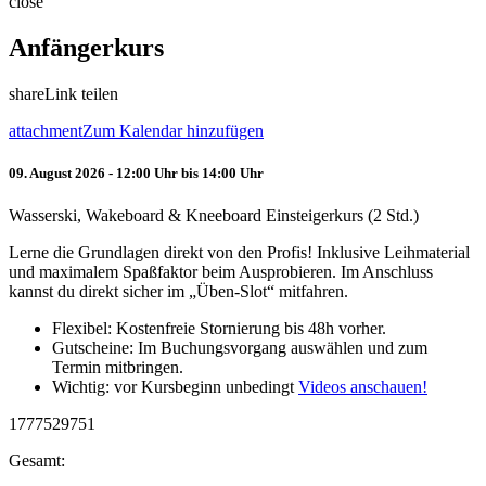
close
Anfängerkurs
share
Link teilen
attachment
Zum Kalendar hinzufügen
09. August 2026 - 12:00 Uhr bis 14:00 Uhr
Wasserski, Wakeboard & Kneeboard Einsteigerkurs (2 Std.)
Lerne die Grundlagen direkt von den Profis! Inklusive Leihmaterial
und maximalem Spaßfaktor beim Ausprobieren. Im Anschluss
kannst du direkt sicher im „Üben-Slot“ mitfahren.
Flexibel: Kostenfreie Stornierung bis 48h vorher.
Gutscheine: Im Buchungsvorgang auswählen und zum
Termin mitbringen.
Wichtig: vor Kursbeginn unbedingt
Videos anschauen!
1777529751
Gesamt: