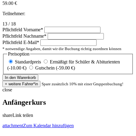
59.00
€
Teilnehmer:
13 / 18
Pflichtfeld
Vorname
*
Pflichtfeld
Nachname
*
Pflichtfeld
E-Mail
*
* notwendige Angaben, damit wir die Buchung richtig zuordnen können
Preisoption
Standardpreis
Ermäßigt für Schüler & Abiturienten
(-10.00 €)
Gutschein (-59.00 €)
Spare zusätzlich 10% mit einer Gruppenbuchung!
close
Anfängerkurs
share
Link teilen
attachment
Zum Kalendar hinzufügen