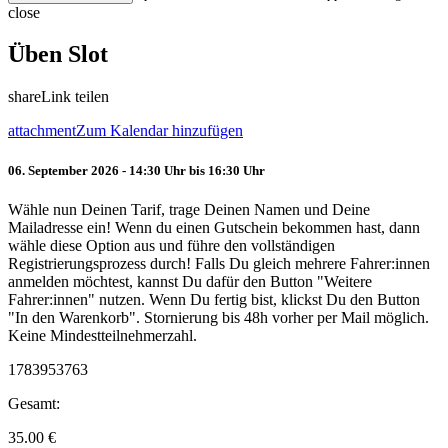
close
Üben Slot
share
Link teilen
attachment
Zum Kalendar hinzufügen
06. September 2026 - 14:30 Uhr bis 16:30 Uhr
Wähle nun Deinen Tarif, trage Deinen Namen und Deine
Mailadresse ein! Wenn du einen Gutschein bekommen hast, dann
wähle diese Option aus und führe den vollständigen
Registrierungsprozess durch! Falls Du gleich mehrere Fahrer:innen
anmelden möchtest, kannst Du dafür den Button "Weitere
Fahrer:innen" nutzen. Wenn Du fertig bist, klickst Du den Button
"In den Warenkorb". Stornierung bis 48h vorher per Mail möglich.
Keine Mindestteilnehmerzahl.
1783953763
Gesamt:
35.00
€