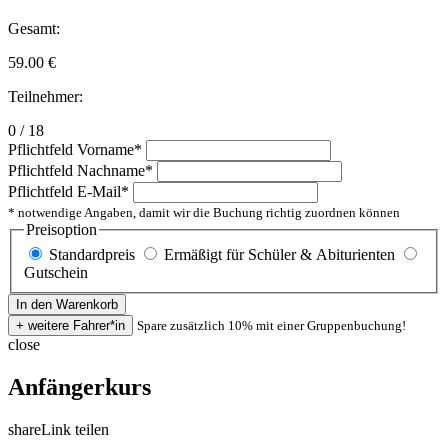
Gesamt:
59.00
€
Teilnehmer:
0 / 18
Pflichtfeld
Vorname
*
Pflichtfeld
Nachname
*
Pflichtfeld
E-Mail
*
* notwendige Angaben, damit wir die Buchung richtig zuordnen können
Preisoption
Standardpreis
Ermäßigt für Schüler & Abiturienten
Gutschein
Spare zusätzlich 10% mit einer Gruppenbuchung!
close
Anfängerkurs
share
Link teilen