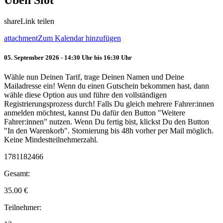
Üben Slot
share
Link teilen
attachment
Zum Kalendar hinzufügen
05. September 2026 - 14:30 Uhr bis 16:30 Uhr
Wähle nun Deinen Tarif, trage Deinen Namen und Deine
Mailadresse ein! Wenn du einen Gutschein bekommen hast, dann
wähle diese Option aus und führe den vollständigen
Registrierungsprozess durch! Falls Du gleich mehrere Fahrer:innen
anmelden möchtest, kannst Du dafür den Button "Weitere
Fahrer:innen" nutzen. Wenn Du fertig bist, klickst Du den Button
"In den Warenkorb". Stornierung bis 48h vorher per Mail möglich.
Keine Mindestteilnehmerzahl.
1781182466
Gesamt:
35.00
€
Teilnehmer: