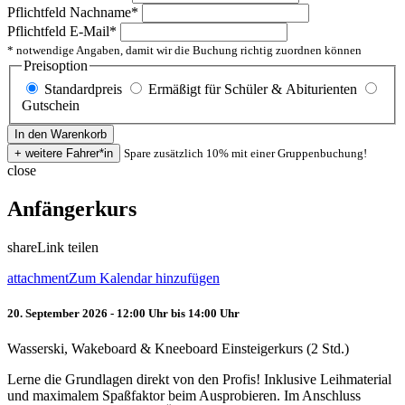
Pflichtfeld
Nachname
*
Pflichtfeld
E-Mail
*
* notwendige Angaben, damit wir die Buchung richtig zuordnen können
Preisoption
Standardpreis
Ermäßigt für Schüler & Abiturienten
Gutschein
Spare zusätzlich 10% mit einer Gruppenbuchung!
close
Anfängerkurs
share
Link teilen
attachment
Zum Kalendar hinzufügen
20. September 2026 - 12:00 Uhr bis 14:00 Uhr
Wasserski, Wakeboard & Kneeboard Einsteigerkurs (2 Std.)
Lerne die Grundlagen direkt von den Profis! Inklusive Leihmaterial
und maximalem Spaßfaktor beim Ausprobieren. Im Anschluss