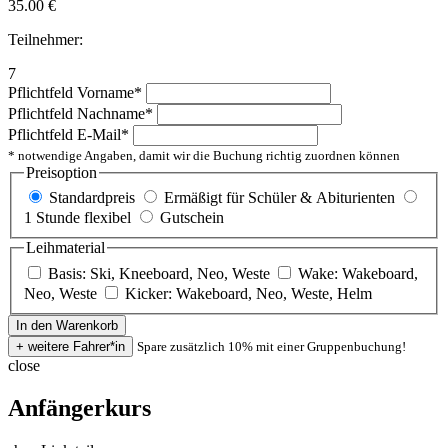
35.00
€
Teilnehmer:
7
Pflichtfeld
Vorname
*
Pflichtfeld
Nachname
*
Pflichtfeld
E-Mail
*
* notwendige Angaben, damit wir die Buchung richtig zuordnen können
Preisoption
Standardpreis
Ermäßigt für Schüler & Abiturienten
1 Stunde flexibel
Gutschein
Leihmaterial
Basis: Ski, Kneeboard, Neo, Weste
Wake: Wakeboard,
Neo, Weste
Kicker: Wakeboard, Neo, Weste, Helm
Spare zusätzlich 10% mit einer Gruppenbuchung!
close
Anfängerkurs