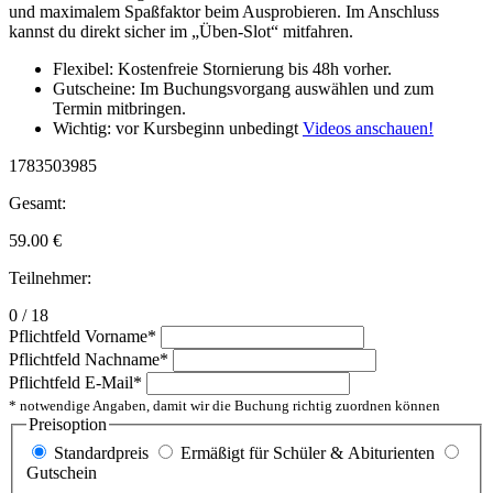
und maximalem Spaßfaktor beim Ausprobieren. Im Anschluss
kannst du direkt sicher im „Üben-Slot“ mitfahren.
Flexibel: Kostenfreie Stornierung bis 48h vorher.
Gutscheine: Im Buchungsvorgang auswählen und zum
Termin mitbringen.
Wichtig: vor Kursbeginn unbedingt
Videos anschauen!
1783503985
Gesamt:
59.00
€
Teilnehmer:
0 / 18
Pflichtfeld
Vorname
*
Pflichtfeld
Nachname
*
Pflichtfeld
E-Mail
*
* notwendige Angaben, damit wir die Buchung richtig zuordnen können
Preisoption
Standardpreis
Ermäßigt für Schüler & Abiturienten
Gutschein