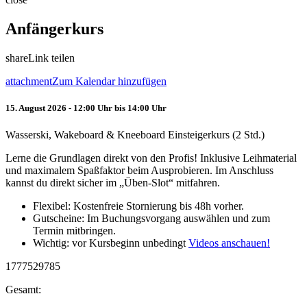
Anfängerkurs
share
Link teilen
attachment
Zum Kalendar hinzufügen
15. August 2026 - 12:00 Uhr bis 14:00 Uhr
Wasserski, Wakeboard & Kneeboard Einsteigerkurs (2 Std.)
Lerne die Grundlagen direkt von den Profis! Inklusive Leihmaterial
und maximalem Spaßfaktor beim Ausprobieren. Im Anschluss
kannst du direkt sicher im „Üben-Slot“ mitfahren.
Flexibel: Kostenfreie Stornierung bis 48h vorher.
Gutscheine: Im Buchungsvorgang auswählen und zum
Termin mitbringen.
Wichtig: vor Kursbeginn unbedingt
Videos anschauen!
1777529785
Gesamt: