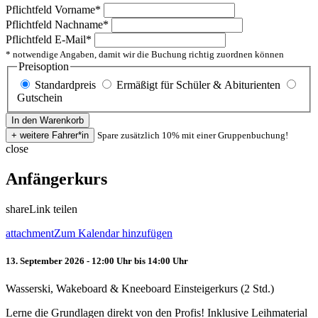
Pflichtfeld
Vorname
*
Pflichtfeld
Nachname
*
Pflichtfeld
E-Mail
*
* notwendige Angaben, damit wir die Buchung richtig zuordnen können
Preisoption
Standardpreis
Ermäßigt für Schüler & Abiturienten
Gutschein
Spare zusätzlich 10% mit einer Gruppenbuchung!
close
Anfängerkurs
share
Link teilen
attachment
Zum Kalendar hinzufügen
13. September 2026 - 12:00 Uhr bis 14:00 Uhr
Wasserski, Wakeboard & Kneeboard Einsteigerkurs (2 Std.)
Lerne die Grundlagen direkt von den Profis! Inklusive Leihmaterial