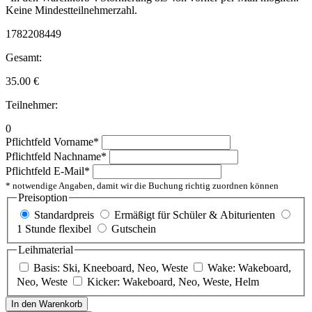
Keine Mindestteilnehmerzahl.
1782208449
Gesamt:
35.00
€
Teilnehmer:
0
Pflichtfeld
Vorname
*
Pflichtfeld
Nachname
*
Pflichtfeld
E-Mail
*
* notwendige Angaben, damit wir die Buchung richtig zuordnen können
Preisoption
Standardpreis
Ermäßigt für Schüler & Abiturienten
1 Stunde flexibel
Gutschein
Leihmaterial
Basis: Ski, Kneeboard, Neo, Weste
Wake: Wakeboard,
Neo, Weste
Kicker: Wakeboard, Neo, Weste, Helm