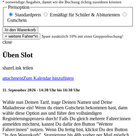
* notwendige Angaben, damit wir die Buchung richtig zuordnen können
Preisoption
Standardpreis
Ermäßigt für Schüler & Abiturienten
Gutschein
Spare zusätzlich 10% mit einer Gruppenbuchung!
close
Üben Slot
share
Link teilen
attachment
Zum Kalendar hinzufügen
11. September 2026 - 14:30 Uhr bis 16:30 Uhr
Wähle nun Deinen Tarif, trage Deinen Namen und Deine
Mailadresse ein! Wenn du einen Gutschein bekommen hast, dann
wähle diese Option aus und führe den vollständigen
Registrierungsprozess durch! Falls Du gleich mehrere Fahrer:innen
anmelden möchtest, kannst Du dafür den Button "Weitere
Fahrer:innen" nutzen. Wenn Du fertig bist, klickst Du den Button
"In den Warenkorb". Stornierung bis 48h vorher per Mail möglich.