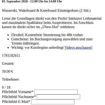
05. September 2026 - 12:00 Uhr bis 14:00 Uhr
Wasserski, Wakeboard & Kneeboard Einsteigerkurs (2 Std.)
Lerne die Grundlagen direkt von den Profis! Inklusive Leihmaterial
und maximalem Spaßfaktor beim Ausprobieren. Im Anschluss
kannst du direkt sicher im „Üben-Slot“ mitfahren.
Flexibel: Kostenfreie Stornierung bis 48h vorher.
Gutscheine: Im Buchungsvorgang auswählen und zum
Termin mitbringen.
Wichtig: vor Kursbeginn unbedingt
Videos anschauen!
1781182611
Gesamt:
59.00
€
Teilnehmer:
0 / 18
Pflichtfeld
Vorname
*
Pflichtfeld
Nachname
*
Pflichtfeld
E-Mail
*