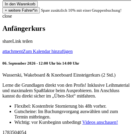
Spare zusätzlich 10% mit einer Gruppenbuchung!
close
Anfängerkurs
share
Link teilen
attachment
Zum Kalendar hinzufügen
06. September 2026 - 12:00 Uhr bis 14:00 Uhr
Wasserski, Wakeboard & Kneeboard Einsteigerkurs (2 Std.)
Lerne die Grundlagen direkt von den Profis! Inklusive Leihmaterial
und maximalem Spaßfaktor beim Ausprobieren. Im Anschluss
kannst du direkt sicher im „Üben-Slot“ mitfahren.
Flexibel: Kostenfreie Stornierung bis 48h vorher.
Gutscheine: Im Buchungsvorgang auswählen und zum
Termin mitbringen.
Wichtig: vor Kursbeginn unbedingt
Videos anschauen!
1783504054