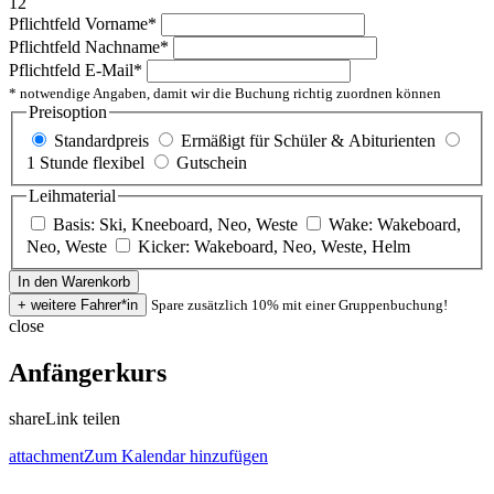
12
Pflichtfeld
Vorname
*
Pflichtfeld
Nachname
*
Pflichtfeld
E-Mail
*
* notwendige Angaben, damit wir die Buchung richtig zuordnen können
Preisoption
Standardpreis
Ermäßigt für Schüler & Abiturienten
1 Stunde flexibel
Gutschein
Leihmaterial
Basis: Ski, Kneeboard, Neo, Weste
Wake: Wakeboard,
Neo, Weste
Kicker: Wakeboard, Neo, Weste, Helm
Spare zusätzlich 10% mit einer Gruppenbuchung!
close
Anfängerkurs
share
Link teilen
attachment
Zum Kalendar hinzufügen