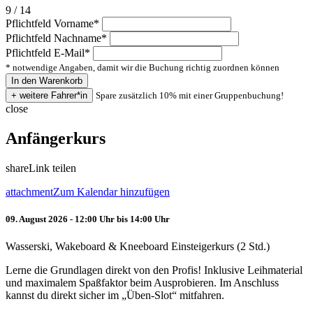
9 / 14
Pflichtfeld
Vorname
*
Pflichtfeld
Nachname
*
Pflichtfeld
E-Mail
*
* notwendige Angaben, damit wir die Buchung richtig zuordnen können
Spare zusätzlich 10% mit einer Gruppenbuchung!
close
Anfängerkurs
share
Link teilen
attachment
Zum Kalendar hinzufügen
09. August 2026 - 12:00 Uhr bis 14:00 Uhr
Wasserski, Wakeboard & Kneeboard Einsteigerkurs (2 Std.)
Lerne die Grundlagen direkt von den Profis! Inklusive Leihmaterial
und maximalem Spaßfaktor beim Ausprobieren. Im Anschluss
kannst du direkt sicher im „Üben-Slot“ mitfahren.