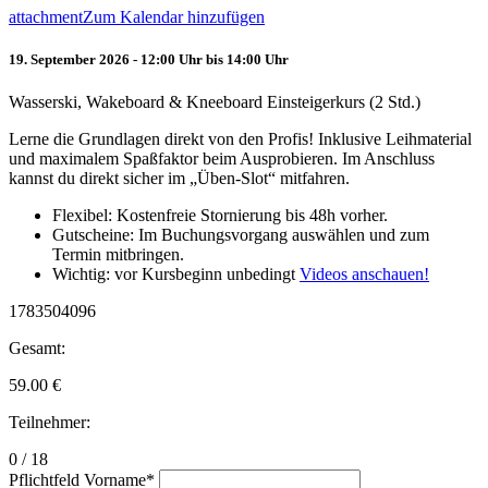
attachment
Zum Kalendar hinzufügen
19. September 2026 - 12:00 Uhr bis 14:00 Uhr
Wasserski, Wakeboard & Kneeboard Einsteigerkurs (2 Std.)
Lerne die Grundlagen direkt von den Profis! Inklusive Leihmaterial
und maximalem Spaßfaktor beim Ausprobieren. Im Anschluss
kannst du direkt sicher im „Üben-Slot“ mitfahren.
Flexibel: Kostenfreie Stornierung bis 48h vorher.
Gutscheine: Im Buchungsvorgang auswählen und zum
Termin mitbringen.
Wichtig: vor Kursbeginn unbedingt
Videos anschauen!
1783504096
Gesamt:
59.00
€
Teilnehmer:
0 / 18
Pflichtfeld
Vorname
*