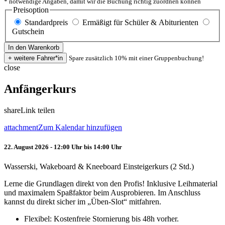
* notwendige Angaben, damit wir die Buchung richtig zuordnen können
Preisoption
Standardpreis
Ermäßigt für Schüler & Abiturienten
Gutschein
Spare zusätzlich 10% mit einer Gruppenbuchung!
close
Anfängerkurs
share
Link teilen
attachment
Zum Kalendar hinzufügen
22. August 2026 - 12:00 Uhr bis 14:00 Uhr
Wasserski, Wakeboard & Kneeboard Einsteigerkurs (2 Std.)
Lerne die Grundlagen direkt von den Profis! Inklusive Leihmaterial
und maximalem Spaßfaktor beim Ausprobieren. Im Anschluss
kannst du direkt sicher im „Üben-Slot“ mitfahren.
Flexibel: Kostenfreie Stornierung bis 48h vorher.