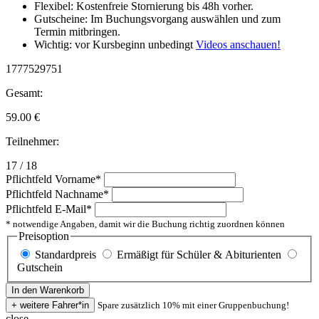
Flexibel: Kostenfreie Stornierung bis 48h vorher.
Gutscheine: Im Buchungsvorgang auswählen und zum
Termin mitbringen.
Wichtig: vor Kursbeginn unbedingt
Videos anschauen!
1777529751
Gesamt:
59.00
€
Teilnehmer:
17 / 18
Pflichtfeld
Vorname
*
Pflichtfeld
Nachname
*
Pflichtfeld
E-Mail
*
* notwendige Angaben, damit wir die Buchung richtig zuordnen können
Preisoption
Standardpreis
Ermäßigt für Schüler & Abiturienten
Gutschein
Spare zusätzlich 10% mit einer Gruppenbuchung!
close