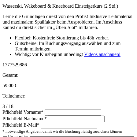
Wasserski, Wakeboard & Kneeboard Einsteigerkurs (2 Std.)
Lerne die Grundlagen direkt von den Profis! Inklusive Leihmaterial
und maximalem Spaßfaktor beim Ausprobieren. Im Anschluss
kannst du direkt sicher im „Üben-Slot“ mitfahren.
Flexibel: Kostenfreie Stornierung bis 48h vorher.
Gutscheine: Im Buchungsvorgang auswählen und zum
Termin mitbringen.
Wichtig: vor Kursbeginn unbedingt
Videos anschauen!
1777529886
Gesamt:
59.00
€
Teilnehmer:
3 / 18
Pflichtfeld
Vorname
*
Pflichtfeld
Nachname
*
Pflichtfeld
E-Mail
*
* notwendige Angaben, damit wir die Buchung richtig zuordnen können
Preisoption