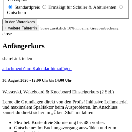
Standardpreis
Ermäßigt für Schüler & Abiturienten
Gutschein
Spare zusätzlich 10% mit einer Gruppenbuchung!
close
Anfängerkurs
share
Link teilen
attachment
Zum Kalendar hinzufügen
30. August 2026 - 12:00 Uhr bis 14:00 Uhr
Wasserski, Wakeboard & Kneeboard Einsteigerkurs (2 Std.)
Lerne die Grundlagen direkt von den Profis! Inklusive Leihmaterial
und maximalem Spaßfaktor beim Ausprobieren. Im Anschluss
kannst du direkt sicher im „Üben-Slot“ mitfahren.
Flexibel: Kostenfreie Stornierung bis 48h vorher.
Gutscheine: Im Buchungsvorgang auswählen und zum