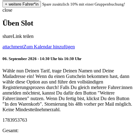
Spare zusätzlich 10% mit einer Gruppenbuchung!
close
Üben Slot
share
Link teilen
attachment
Zum Kalendar hinzufügen
06. September 2026 - 14:30 Uhr bis 16:30 Uhr
Wähle nun Deinen Tarif, trage Deinen Namen und Deine
Mailadresse ein! Wenn du einen Gutschein bekommen hast, dann
wähle diese Option aus und führe den vollständigen
Registrierungsprozess durch! Falls Du gleich mehrere Fahrer:innen
anmelden möchtest, kannst Du dafür den Button "Weitere
Fahrer:innen" nutzen. Wenn Du fertig bist, klickst Du den Button
"In den Warenkorb". Stornierung bis 48h vorher per Mail möglich.
Keine Mindestteilnehmerzahl.
1783953763
Gesamt: