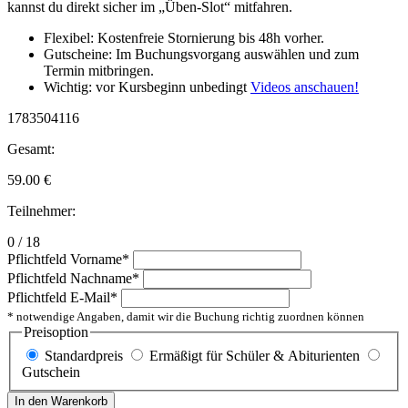
kannst du direkt sicher im „Üben-Slot“ mitfahren.
Flexibel: Kostenfreie Stornierung bis 48h vorher.
Gutscheine: Im Buchungsvorgang auswählen und zum
Termin mitbringen.
Wichtig: vor Kursbeginn unbedingt
Videos anschauen!
1783504116
Gesamt:
59.00
€
Teilnehmer:
0 / 18
Pflichtfeld
Vorname
*
Pflichtfeld
Nachname
*
Pflichtfeld
E-Mail
*
* notwendige Angaben, damit wir die Buchung richtig zuordnen können
Preisoption
Standardpreis
Ermäßigt für Schüler & Abiturienten
Gutschein