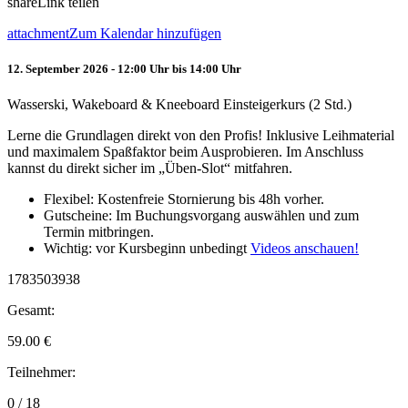
share
Link teilen
attachment
Zum Kalendar hinzufügen
12. September 2026 - 12:00 Uhr bis 14:00 Uhr
Wasserski, Wakeboard & Kneeboard Einsteigerkurs (2 Std.)
Lerne die Grundlagen direkt von den Profis! Inklusive Leihmaterial
und maximalem Spaßfaktor beim Ausprobieren. Im Anschluss
kannst du direkt sicher im „Üben-Slot“ mitfahren.
Flexibel: Kostenfreie Stornierung bis 48h vorher.
Gutscheine: Im Buchungsvorgang auswählen und zum
Termin mitbringen.
Wichtig: vor Kursbeginn unbedingt
Videos anschauen!
1783503938
Gesamt:
59.00
€
Teilnehmer:
0 / 18