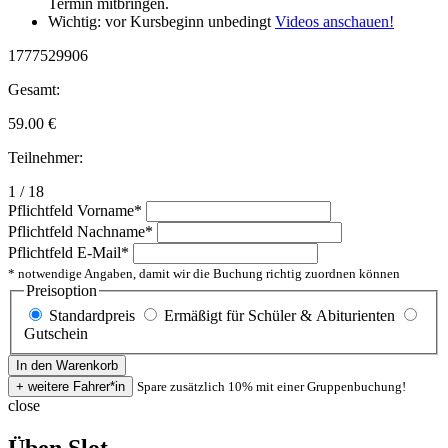
Termin mitbringen.
Wichtig: vor Kursbeginn unbedingt
Videos anschauen!
1777529906
Gesamt:
59.00
€
Teilnehmer:
1 / 18
Pflichtfeld
Vorname
*
Pflichtfeld
Nachname
*
Pflichtfeld
E-Mail
*
* notwendige Angaben, damit wir die Buchung richtig zuordnen können
Preisoption
Standardpreis
Ermäßigt für Schüler & Abiturienten
Gutschein
Spare zusätzlich 10% mit einer Gruppenbuchung!
close