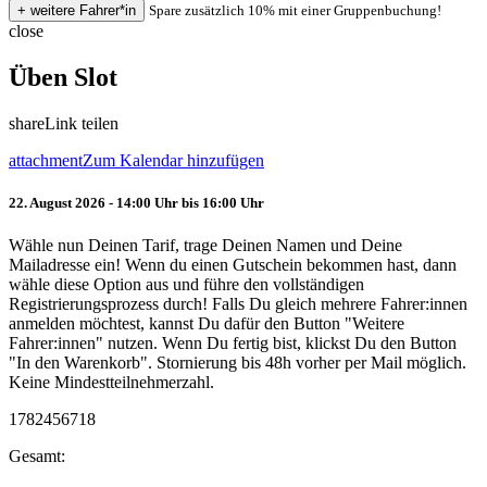
Spare zusätzlich 10% mit einer Gruppenbuchung!
close
Üben Slot
share
Link teilen
attachment
Zum Kalendar hinzufügen
22. August 2026 - 14:00 Uhr bis 16:00 Uhr
Wähle nun Deinen Tarif, trage Deinen Namen und Deine
Mailadresse ein! Wenn du einen Gutschein bekommen hast, dann
wähle diese Option aus und führe den vollständigen
Registrierungsprozess durch! Falls Du gleich mehrere Fahrer:innen
anmelden möchtest, kannst Du dafür den Button "Weitere
Fahrer:innen" nutzen. Wenn Du fertig bist, klickst Du den Button
"In den Warenkorb". Stornierung bis 48h vorher per Mail möglich.
Keine Mindestteilnehmerzahl.
1782456718
Gesamt: