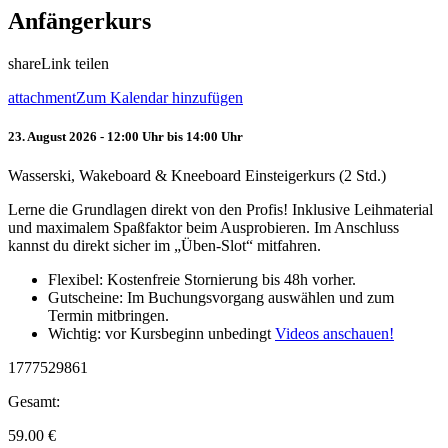
Anfängerkurs
share
Link teilen
attachment
Zum Kalendar hinzufügen
23. August 2026 - 12:00 Uhr bis 14:00 Uhr
Wasserski, Wakeboard & Kneeboard Einsteigerkurs (2 Std.)
Lerne die Grundlagen direkt von den Profis! Inklusive Leihmaterial
und maximalem Spaßfaktor beim Ausprobieren. Im Anschluss
kannst du direkt sicher im „Üben-Slot“ mitfahren.
Flexibel: Kostenfreie Stornierung bis 48h vorher.
Gutscheine: Im Buchungsvorgang auswählen und zum
Termin mitbringen.
Wichtig: vor Kursbeginn unbedingt
Videos anschauen!
1777529861
Gesamt:
59.00
€