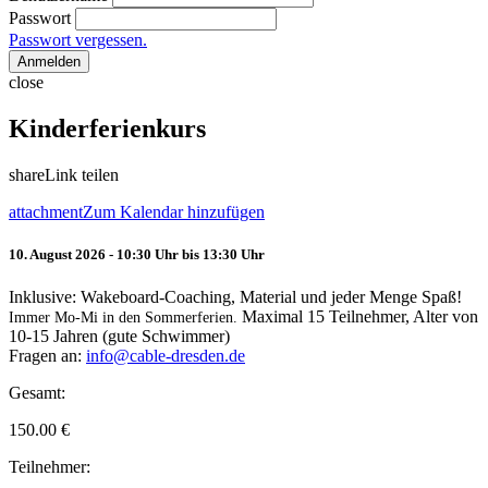
Passwort
Passwort vergessen.
Anmelden
close
Kinderferienkurs
share
Link teilen
attachment
Zum Kalendar hinzufügen
10. August 2026 - 10:30 Uhr bis 13:30 Uhr
Inklusive: Wakeboard-Coaching, Material und jeder Menge Spaß!
Maximal 15 Teilnehmer, Alter von
Immer Mo-Mi in den Sommerferien.
10-15 Jahren (gute Schwimmer)
Fragen an:
info@cable-dresden.de
Gesamt:
150.00
€
Teilnehmer: