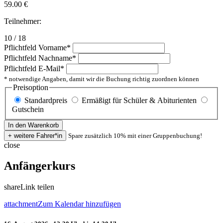
59.00
€
Teilnehmer:
10 / 18
Pflichtfeld
Vorname
*
Pflichtfeld
Nachname
*
Pflichtfeld
E-Mail
*
* notwendige Angaben, damit wir die Buchung richtig zuordnen können
Preisoption
Standardpreis
Ermäßigt für Schüler & Abiturienten
Gutschein
Spare zusätzlich 10% mit einer Gruppenbuchung!
close
Anfängerkurs
share
Link teilen
attachment
Zum Kalendar hinzufügen