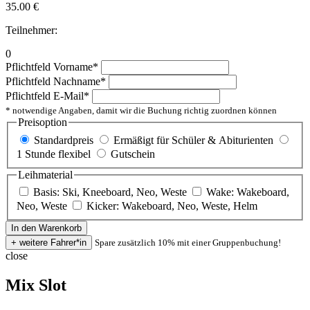
35.00
€
Teilnehmer:
0
Pflichtfeld
Vorname
*
Pflichtfeld
Nachname
*
Pflichtfeld
E-Mail
*
* notwendige Angaben, damit wir die Buchung richtig zuordnen können
Preisoption
Standardpreis
Ermäßigt für Schüler & Abiturienten
1 Stunde flexibel
Gutschein
Leihmaterial
Basis: Ski, Kneeboard, Neo, Weste
Wake: Wakeboard,
Neo, Weste
Kicker: Wakeboard, Neo, Weste, Helm
Spare zusätzlich 10% mit einer Gruppenbuchung!
close
Mix Slot