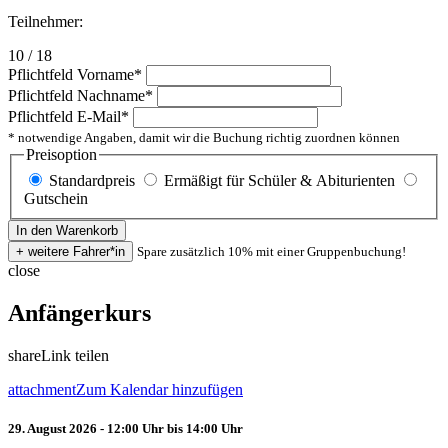
Teilnehmer:
10 / 18
Pflichtfeld
Vorname
*
Pflichtfeld
Nachname
*
Pflichtfeld
E-Mail
*
* notwendige Angaben, damit wir die Buchung richtig zuordnen können
Preisoption
Standardpreis
Ermäßigt für Schüler & Abiturienten
Gutschein
Spare zusätzlich 10% mit einer Gruppenbuchung!
close
Anfängerkurs
share
Link teilen
attachment
Zum Kalendar hinzufügen
29. August 2026 - 12:00 Uhr bis 14:00 Uhr