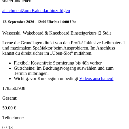
share
Link teilen
attachment
Zum Kalendar hinzufügen
12. September 2026 - 12:00 Uhr bis 14:00 Uhr
Wasserski, Wakeboard & Kneeboard Einsteigerkurs (2 Std.)
Lerne die Grundlagen direkt von den Profis! Inklusive Leihmaterial
und maximalem Spaßfaktor beim Ausprobieren. Im Anschluss
kannst du direkt sicher im „Üben-Slot“ mitfahren.
Flexibel: Kostenfreie Stornierung bis 48h vorher.
Gutscheine: Im Buchungsvorgang auswählen und zum
Termin mitbringen.
Wichtig: vor Kursbeginn unbedingt
Videos anschauen!
1783503938
Gesamt:
59.00
€
Teilnehmer:
0 / 18