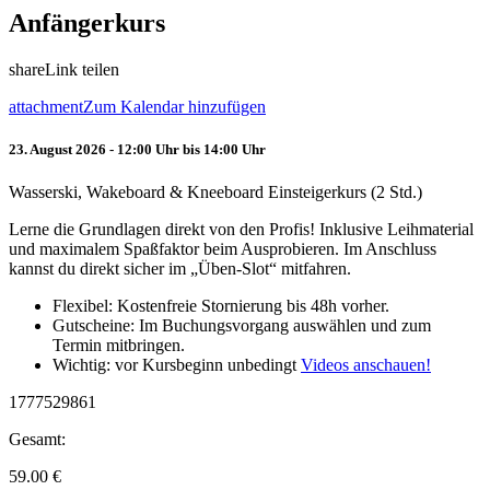
Anfängerkurs
share
Link teilen
attachment
Zum Kalendar hinzufügen
23. August 2026 - 12:00 Uhr bis 14:00 Uhr
Wasserski, Wakeboard & Kneeboard Einsteigerkurs (2 Std.)
Lerne die Grundlagen direkt von den Profis! Inklusive Leihmaterial
und maximalem Spaßfaktor beim Ausprobieren. Im Anschluss
kannst du direkt sicher im „Üben-Slot“ mitfahren.
Flexibel: Kostenfreie Stornierung bis 48h vorher.
Gutscheine: Im Buchungsvorgang auswählen und zum
Termin mitbringen.
Wichtig: vor Kursbeginn unbedingt
Videos anschauen!
1777529861
Gesamt:
59.00
€