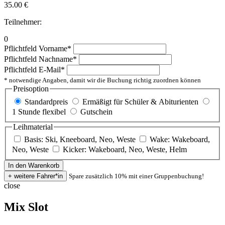
35.00
€
Teilnehmer:
0
Pflichtfeld
Vorname
*
Pflichtfeld
Nachname
*
Pflichtfeld
E-Mail
*
* notwendige Angaben, damit wir die Buchung richtig zuordnen können
Preisoption
Standardpreis
Ermäßigt für Schüler & Abiturienten
1 Stunde flexibel
Gutschein
Leihmaterial
Basis: Ski, Kneeboard, Neo, Weste
Wake: Wakeboard,
Neo, Weste
Kicker: Wakeboard, Neo, Weste, Helm
Spare zusätzlich 10% mit einer Gruppenbuchung!
close
Mix Slot