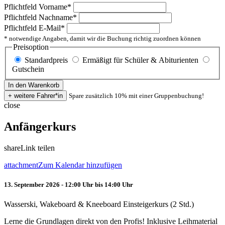
Pflichtfeld
Vorname
*
Pflichtfeld
Nachname
*
Pflichtfeld
E-Mail
*
* notwendige Angaben, damit wir die Buchung richtig zuordnen können
Preisoption
Standardpreis
Ermäßigt für Schüler & Abiturienten
Gutschein
Spare zusätzlich 10% mit einer Gruppenbuchung!
close
Anfängerkurs
share
Link teilen
attachment
Zum Kalendar hinzufügen
13. September 2026 - 12:00 Uhr bis 14:00 Uhr
Wasserski, Wakeboard & Kneeboard Einsteigerkurs (2 Std.)
Lerne die Grundlagen direkt von den Profis! Inklusive Leihmaterial