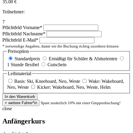
35.00
€
Teilnehmer:
7
Pflichtfeld
Vorname
*
Pflichtfeld
Nachname
*
Pflichtfeld
E-Mail
*
* notwendige Angaben, damit wir die Buchung richtig zuordnen können
Preisoption
Standardpreis
Ermäßigt für Schüler & Abiturienten
1 Stunde flexibel
Gutschein
Leihmaterial
Basis: Ski, Kneeboard, Neo, Weste
Wake: Wakeboard,
Neo, Weste
Kicker: Wakeboard, Neo, Weste, Helm
Spare zusätzlich 10% mit einer Gruppenbuchung!
close
Anfängerkurs