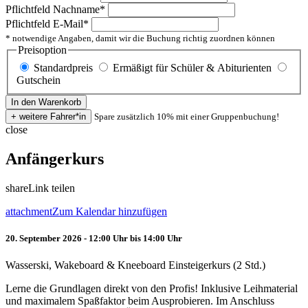
Pflichtfeld
Nachname
*
Pflichtfeld
E-Mail
*
* notwendige Angaben, damit wir die Buchung richtig zuordnen können
Preisoption
Standardpreis
Ermäßigt für Schüler & Abiturienten
Gutschein
Spare zusätzlich 10% mit einer Gruppenbuchung!
close
Anfängerkurs
share
Link teilen
attachment
Zum Kalendar hinzufügen
20. September 2026 - 12:00 Uhr bis 14:00 Uhr
Wasserski, Wakeboard & Kneeboard Einsteigerkurs (2 Std.)
Lerne die Grundlagen direkt von den Profis! Inklusive Leihmaterial
und maximalem Spaßfaktor beim Ausprobieren. Im Anschluss