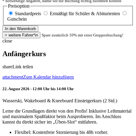
* notwendige Angaben, damit wir die Buchung richtig zuordnen können
Preisoption
Standardpreis
Ermäßigt für Schüler & Abiturienten
Gutschein
Spare zusätzlich 10% mit einer Gruppenbuchung!
close
Anfängerkurs
share
Link teilen
attachment
Zum Kalendar hinzufügen
22. August 2026 - 12:00 Uhr bis 14:00 Uhr
Wasserski, Wakeboard & Kneeboard Einsteigerkurs (2 Std.)
Lerne die Grundlagen direkt von den Profis! Inklusive Leihmaterial
und maximalem Spaßfaktor beim Ausprobieren. Im Anschluss
kannst du direkt sicher im „Üben-Slot“ mitfahren.
Flexibel: Kostenfreie Stornierung bis 48h vorher.