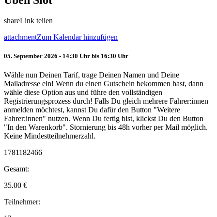
Üben Slot
share
Link teilen
attachment
Zum Kalendar hinzufügen
05. September 2026 - 14:30 Uhr bis 16:30 Uhr
Wähle nun Deinen Tarif, trage Deinen Namen und Deine
Mailadresse ein! Wenn du einen Gutschein bekommen hast, dann
wähle diese Option aus und führe den vollständigen
Registrierungsprozess durch! Falls Du gleich mehrere Fahrer:innen
anmelden möchtest, kannst Du dafür den Button "Weitere
Fahrer:innen" nutzen. Wenn Du fertig bist, klickst Du den Button
"In den Warenkorb". Stornierung bis 48h vorher per Mail möglich.
Keine Mindestteilnehmerzahl.
1781182466
Gesamt:
35.00
€
Teilnehmer: