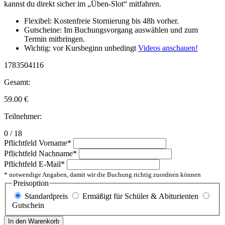
kannst du direkt sicher im „Üben-Slot“ mitfahren.
Flexibel: Kostenfreie Stornierung bis 48h vorher.
Gutscheine: Im Buchungsvorgang auswählen und zum
Termin mitbringen.
Wichtig: vor Kursbeginn unbedingt
Videos anschauen!
1783504116
Gesamt:
59.00
€
Teilnehmer:
0 / 18
Pflichtfeld
Vorname
*
Pflichtfeld
Nachname
*
Pflichtfeld
E-Mail
*
* notwendige Angaben, damit wir die Buchung richtig zuordnen können
Preisoption
Standardpreis
Ermäßigt für Schüler & Abiturienten
Gutschein