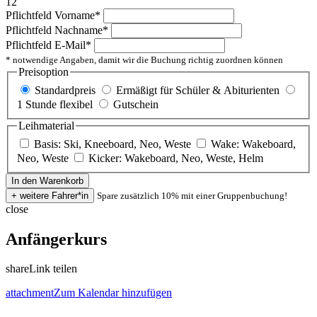
12
Pflichtfeld
Vorname
*
Pflichtfeld
Nachname
*
Pflichtfeld
E-Mail
*
* notwendige Angaben, damit wir die Buchung richtig zuordnen können
Preisoption
Standardpreis
Ermäßigt für Schüler & Abiturienten
1 Stunde flexibel
Gutschein
Leihmaterial
Basis: Ski, Kneeboard, Neo, Weste
Wake: Wakeboard,
Neo, Weste
Kicker: Wakeboard, Neo, Weste, Helm
Spare zusätzlich 10% mit einer Gruppenbuchung!
close
Anfängerkurs
share
Link teilen
attachment
Zum Kalendar hinzufügen