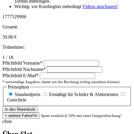
Termin mitbringen.
Wichtig: vor Kursbeginn unbedingt
Videos anschauen!
1777529906
Gesamt:
59.00
€
Teilnehmer:
1 / 18
Pflichtfeld
Vorname
*
Pflichtfeld
Nachname
*
Pflichtfeld
E-Mail
*
* notwendige Angaben, damit wir die Buchung richtig zuordnen können
Preisoption
Standardpreis
Ermäßigt für Schüler & Abiturienten
Gutschein
Spare zusätzlich 10% mit einer Gruppenbuchung!
close