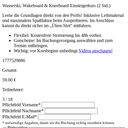
Wasserski, Wakeboard & Kneeboard Einsteigerkurs (2 Std.)
Lerne die Grundlagen direkt von den Profis! Inklusive Leihmaterial
und maximalem Spaßfaktor beim Ausprobieren. Im Anschluss
kannst du direkt sicher im „Üben-Slot“ mitfahren.
Flexibel: Kostenfreie Stornierung bis 48h vorher.
Gutscheine: Im Buchungsvorgang auswählen und zum
Termin mitbringen.
Wichtig: vor Kursbeginn unbedingt
Videos anschauen!
1777529886
Gesamt:
59.00
€
Teilnehmer:
3 / 18
Pflichtfeld
Vorname
*
Pflichtfeld
Nachname
*
Pflichtfeld
E-Mail
*
* notwendige Angaben, damit wir die Buchung richtig zuordnen können
Preisoption