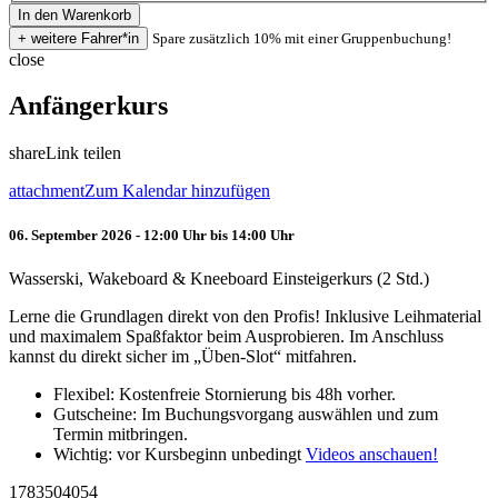
Spare zusätzlich 10% mit einer Gruppenbuchung!
close
Anfängerkurs
share
Link teilen
attachment
Zum Kalendar hinzufügen
06. September 2026 - 12:00 Uhr bis 14:00 Uhr
Wasserski, Wakeboard & Kneeboard Einsteigerkurs (2 Std.)
Lerne die Grundlagen direkt von den Profis! Inklusive Leihmaterial
und maximalem Spaßfaktor beim Ausprobieren. Im Anschluss
kannst du direkt sicher im „Üben-Slot“ mitfahren.
Flexibel: Kostenfreie Stornierung bis 48h vorher.
Gutscheine: Im Buchungsvorgang auswählen und zum
Termin mitbringen.
Wichtig: vor Kursbeginn unbedingt
Videos anschauen!
1783504054