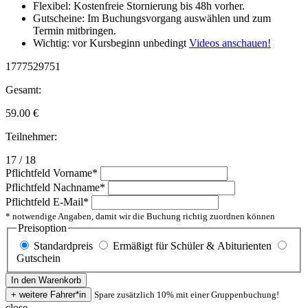
Flexibel: Kostenfreie Stornierung bis 48h vorher.
Gutscheine: Im Buchungsvorgang auswählen und zum
Termin mitbringen.
Wichtig: vor Kursbeginn unbedingt
Videos anschauen!
1777529751
Gesamt:
59.00
€
Teilnehmer:
17 / 18
Pflichtfeld
Vorname
*
Pflichtfeld
Nachname
*
Pflichtfeld
E-Mail
*
* notwendige Angaben, damit wir die Buchung richtig zuordnen können
Preisoption
Standardpreis
Ermäßigt für Schüler & Abiturienten
Gutschein
Spare zusätzlich 10% mit einer Gruppenbuchung!
close