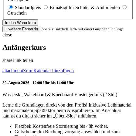
Standardpreis
Ermäßigt für Schüler & Abiturienten
Gutschein
Spare zusätzlich 10% mit einer Gruppenbuchung!
close
Anfängerkurs
share
Link teilen
attachment
Zum Kalendar hinzufügen
30. August 2026 - 12:00 Uhr bis 14:00 Uhr
Wasserski, Wakeboard & Kneeboard Einsteigerkurs (2 Std.)
Lerne die Grundlagen direkt von den Profis! Inklusive Leihmaterial
und maximalem Spaßfaktor beim Ausprobieren. Im Anschluss
kannst du direkt sicher im „Üben-Slot“ mitfahren.
Flexibel: Kostenfreie Stornierung bis 48h vorher.
Gutscheine: Im Buchungsvorgang auswählen und zum