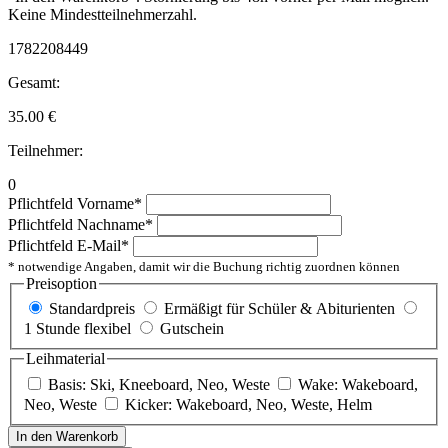
Keine Mindestteilnehmerzahl.
1782208449
Gesamt:
35.00
€
Teilnehmer:
0
Pflichtfeld
Vorname
*
Pflichtfeld
Nachname
*
Pflichtfeld
E-Mail
*
* notwendige Angaben, damit wir die Buchung richtig zuordnen können
Preisoption
Standardpreis
Ermäßigt für Schüler & Abiturienten
1 Stunde flexibel
Gutschein
Leihmaterial
Basis: Ski, Kneeboard, Neo, Weste
Wake: Wakeboard,
Neo, Weste
Kicker: Wakeboard, Neo, Weste, Helm