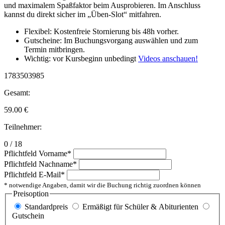
und maximalem Spaßfaktor beim Ausprobieren. Im Anschluss
kannst du direkt sicher im „Üben-Slot“ mitfahren.
Flexibel: Kostenfreie Stornierung bis 48h vorher.
Gutscheine: Im Buchungsvorgang auswählen und zum
Termin mitbringen.
Wichtig: vor Kursbeginn unbedingt
Videos anschauen!
1783503985
Gesamt:
59.00
€
Teilnehmer:
0 / 18
Pflichtfeld
Vorname
*
Pflichtfeld
Nachname
*
Pflichtfeld
E-Mail
*
* notwendige Angaben, damit wir die Buchung richtig zuordnen können
Preisoption
Standardpreis
Ermäßigt für Schüler & Abiturienten
Gutschein