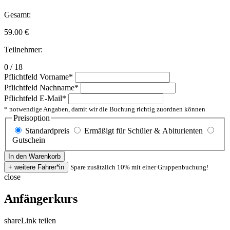
Gesamt:
59.00
€
Teilnehmer:
0 / 18
Pflichtfeld
Vorname
*
Pflichtfeld
Nachname
*
Pflichtfeld
E-Mail
*
* notwendige Angaben, damit wir die Buchung richtig zuordnen können
Preisoption
Standardpreis
Ermäßigt für Schüler & Abiturienten
Gutschein
Spare zusätzlich 10% mit einer Gruppenbuchung!
close
Anfängerkurs
share
Link teilen