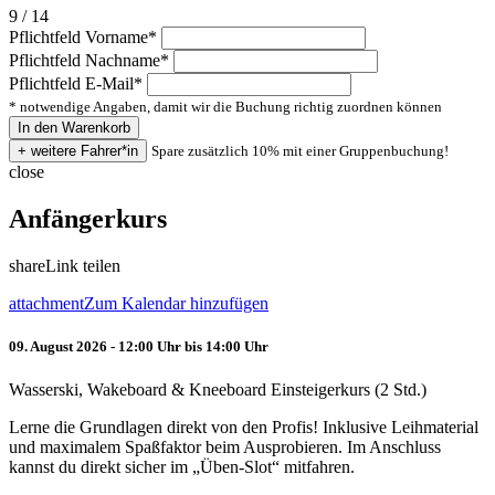
9 / 14
Pflichtfeld
Vorname
*
Pflichtfeld
Nachname
*
Pflichtfeld
E-Mail
*
* notwendige Angaben, damit wir die Buchung richtig zuordnen können
Spare zusätzlich 10% mit einer Gruppenbuchung!
close
Anfängerkurs
share
Link teilen
attachment
Zum Kalendar hinzufügen
09. August 2026 - 12:00 Uhr bis 14:00 Uhr
Wasserski, Wakeboard & Kneeboard Einsteigerkurs (2 Std.)
Lerne die Grundlagen direkt von den Profis! Inklusive Leihmaterial
und maximalem Spaßfaktor beim Ausprobieren. Im Anschluss
kannst du direkt sicher im „Üben-Slot“ mitfahren.