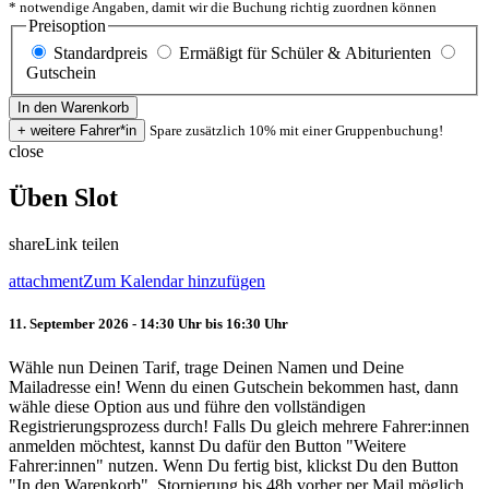
* notwendige Angaben, damit wir die Buchung richtig zuordnen können
Preisoption
Standardpreis
Ermäßigt für Schüler & Abiturienten
Gutschein
Spare zusätzlich 10% mit einer Gruppenbuchung!
close
Üben Slot
share
Link teilen
attachment
Zum Kalendar hinzufügen
11. September 2026 - 14:30 Uhr bis 16:30 Uhr
Wähle nun Deinen Tarif, trage Deinen Namen und Deine
Mailadresse ein! Wenn du einen Gutschein bekommen hast, dann
wähle diese Option aus und führe den vollständigen
Registrierungsprozess durch! Falls Du gleich mehrere Fahrer:innen
anmelden möchtest, kannst Du dafür den Button "Weitere
Fahrer:innen" nutzen. Wenn Du fertig bist, klickst Du den Button
"In den Warenkorb". Stornierung bis 48h vorher per Mail möglich.