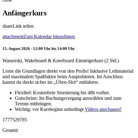
Anfängerkurs
share
Link teilen
attachment
Zum Kalendar hinzufügen
15. August 2026 - 12:00 Uhr bis 14:00 Uhr
Wasserski, Wakeboard & Kneeboard Einsteigerkurs (2 Std.)
Lerne die Grundlagen direkt von den Profis! Inklusive Leihmaterial
und maximalem Spaßfaktor beim Ausprobieren. Im Anschluss
kannst du direkt sicher im „Üben-Slot“ mitfahren.
Flexibel: Kostenfreie Stornierung bis 48h vorher.
Gutscheine: Im Buchungsvorgang auswählen und zum
Termin mitbringen.
Wichtig: vor Kursbeginn unbedingt
Videos anschauen!
1777529785
Gesamt: