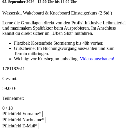
05. September 2026 - 12:00 Uhr bis 14:00 Uhr
Wasserski, Wakeboard & Kneeboard Einsteigerkurs (2 Std.)
Lerne die Grundlagen direkt von den Profis! Inklusive Leihmaterial
und maximalem Spaßfaktor beim Ausprobieren. Im Anschluss
kannst du direkt sicher im „Üben-Slot“ mitfahren.
Flexibel: Kostenfreie Stornierung bis 48h vorher.
Gutscheine: Im Buchungsvorgang auswählen und zum
Termin mitbringen.
Wichtig: vor Kursbeginn unbedingt
Videos anschauen!
1781182611
Gesamt:
59.00
€
Teilnehmer:
0 / 18
Pflichtfeld
Vorname
*
Pflichtfeld
Nachname
*
Pflichtfeld
E-Mail
*