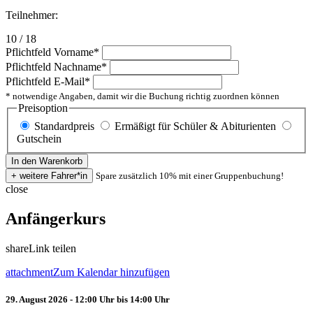
Teilnehmer:
10 / 18
Pflichtfeld
Vorname
*
Pflichtfeld
Nachname
*
Pflichtfeld
E-Mail
*
* notwendige Angaben, damit wir die Buchung richtig zuordnen können
Preisoption
Standardpreis
Ermäßigt für Schüler & Abiturienten
Gutschein
Spare zusätzlich 10% mit einer Gruppenbuchung!
close
Anfängerkurs
share
Link teilen
attachment
Zum Kalendar hinzufügen
29. August 2026 - 12:00 Uhr bis 14:00 Uhr