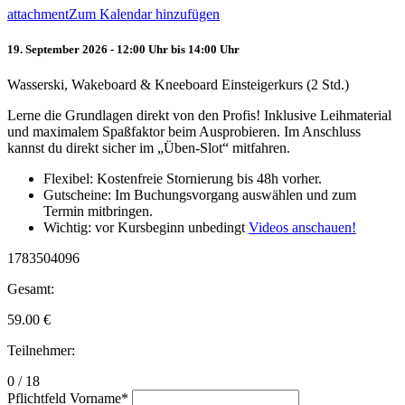
attachment
Zum Kalendar hinzufügen
19. September 2026 - 12:00 Uhr bis 14:00 Uhr
Wasserski, Wakeboard & Kneeboard Einsteigerkurs (2 Std.)
Lerne die Grundlagen direkt von den Profis! Inklusive Leihmaterial
und maximalem Spaßfaktor beim Ausprobieren. Im Anschluss
kannst du direkt sicher im „Üben-Slot“ mitfahren.
Flexibel: Kostenfreie Stornierung bis 48h vorher.
Gutscheine: Im Buchungsvorgang auswählen und zum
Termin mitbringen.
Wichtig: vor Kursbeginn unbedingt
Videos anschauen!
1783504096
Gesamt:
59.00
€
Teilnehmer:
0 / 18
Pflichtfeld
Vorname
*