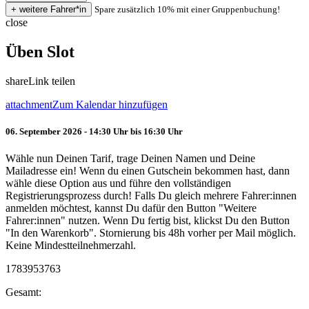
Spare zusätzlich 10% mit einer Gruppenbuchung!
close
Üben Slot
share
Link teilen
attachment
Zum Kalendar hinzufügen
06. September 2026 - 14:30 Uhr bis 16:30 Uhr
Wähle nun Deinen Tarif, trage Deinen Namen und Deine
Mailadresse ein! Wenn du einen Gutschein bekommen hast, dann
wähle diese Option aus und führe den vollständigen
Registrierungsprozess durch! Falls Du gleich mehrere Fahrer:innen
anmelden möchtest, kannst Du dafür den Button "Weitere
Fahrer:innen" nutzen. Wenn Du fertig bist, klickst Du den Button
"In den Warenkorb". Stornierung bis 48h vorher per Mail möglich.
Keine Mindestteilnehmerzahl.
1783953763
Gesamt: