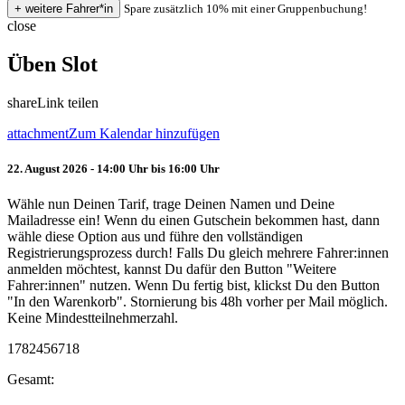
Spare zusätzlich 10% mit einer Gruppenbuchung!
close
Üben Slot
share
Link teilen
attachment
Zum Kalendar hinzufügen
22. August 2026 - 14:00 Uhr bis 16:00 Uhr
Wähle nun Deinen Tarif, trage Deinen Namen und Deine
Mailadresse ein! Wenn du einen Gutschein bekommen hast, dann
wähle diese Option aus und führe den vollständigen
Registrierungsprozess durch! Falls Du gleich mehrere Fahrer:innen
anmelden möchtest, kannst Du dafür den Button "Weitere
Fahrer:innen" nutzen. Wenn Du fertig bist, klickst Du den Button
"In den Warenkorb". Stornierung bis 48h vorher per Mail möglich.
Keine Mindestteilnehmerzahl.
1782456718
Gesamt: