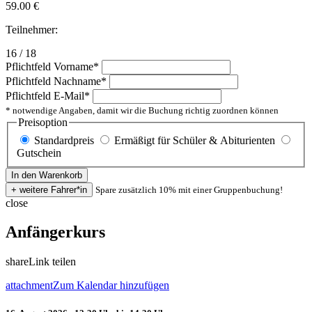
59.00
€
Teilnehmer:
16 / 18
Pflichtfeld
Vorname
*
Pflichtfeld
Nachname
*
Pflichtfeld
E-Mail
*
* notwendige Angaben, damit wir die Buchung richtig zuordnen können
Preisoption
Standardpreis
Ermäßigt für Schüler & Abiturienten
Gutschein
Spare zusätzlich 10% mit einer Gruppenbuchung!
close
Anfängerkurs
share
Link teilen
attachment
Zum Kalendar hinzufügen