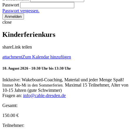
Passwort
Passwort vergessen.
Anmelden
close
Kinderferienkurs
share
Link teilen
attachment
Zum Kalendar hinzufügen
10. August 2026 - 10:30 Uhr bis 13:30 Uhr
Inklusive: Wakeboard-Coaching, Material und jeder Menge Spaß!
Maximal 15 Teilnehmer, Alter von
Immer Mo-Mi in den Sommerferien.
10-15 Jahren (gute Schwimmer)
Fragen an:
info@cable-dresden.de
Gesamt:
150.00
€
Teilnehmer: