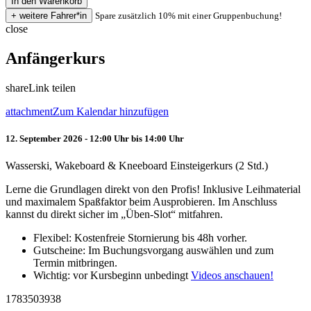
Spare zusätzlich 10% mit einer Gruppenbuchung!
close
Anfängerkurs
share
Link teilen
attachment
Zum Kalendar hinzufügen
12. September 2026 - 12:00 Uhr bis 14:00 Uhr
Wasserski, Wakeboard & Kneeboard Einsteigerkurs (2 Std.)
Lerne die Grundlagen direkt von den Profis! Inklusive Leihmaterial
und maximalem Spaßfaktor beim Ausprobieren. Im Anschluss
kannst du direkt sicher im „Üben-Slot“ mitfahren.
Flexibel: Kostenfreie Stornierung bis 48h vorher.
Gutscheine: Im Buchungsvorgang auswählen und zum
Termin mitbringen.
Wichtig: vor Kursbeginn unbedingt
Videos anschauen!
1783503938