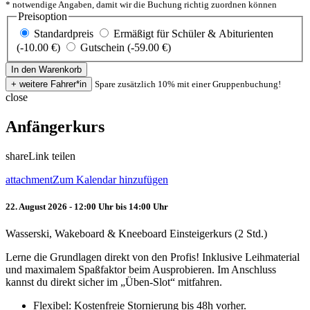
* notwendige Angaben, damit wir die Buchung richtig zuordnen können
Preisoption
Standardpreis
Ermäßigt für Schüler & Abiturienten
(-10.00 €)
Gutschein (-59.00 €)
Spare zusätzlich 10% mit einer Gruppenbuchung!
close
Anfängerkurs
share
Link teilen
attachment
Zum Kalendar hinzufügen
22. August 2026 - 12:00 Uhr bis 14:00 Uhr
Wasserski, Wakeboard & Kneeboard Einsteigerkurs (2 Std.)
Lerne die Grundlagen direkt von den Profis! Inklusive Leihmaterial
und maximalem Spaßfaktor beim Ausprobieren. Im Anschluss
kannst du direkt sicher im „Üben-Slot“ mitfahren.
Flexibel: Kostenfreie Stornierung bis 48h vorher.