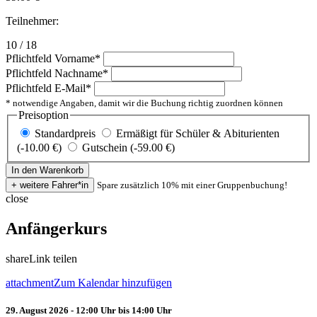
Teilnehmer:
10 / 18
Pflichtfeld
Vorname
*
Pflichtfeld
Nachname
*
Pflichtfeld
E-Mail
*
* notwendige Angaben, damit wir die Buchung richtig zuordnen können
Preisoption
Standardpreis
Ermäßigt für Schüler & Abiturienten
(-10.00 €)
Gutschein (-59.00 €)
Spare zusätzlich 10% mit einer Gruppenbuchung!
close
Anfängerkurs
share
Link teilen
attachment
Zum Kalendar hinzufügen
29. August 2026 - 12:00 Uhr bis 14:00 Uhr