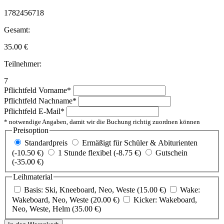
1782456718
Gesamt:
35.00
€
Teilnehmer:
7
Pflichtfeld
Vorname
*
Pflichtfeld
Nachname
*
Pflichtfeld
E-Mail
*
* notwendige Angaben, damit wir die Buchung richtig zuordnen können
Preisoption
Standardpreis
Ermäßigt für Schüler & Abiturienten
(-10.50 €)
1 Stunde flexibel (-8.75 €)
Gutschein
(-35.00 €)
Leihmaterial
Basis: Ski, Kneeboard, Neo, Weste (15.00 €)
Wake:
Wakeboard, Neo, Weste (20.00 €)
Kicker: Wakeboard,
Neo, Weste, Helm (35.00 €)