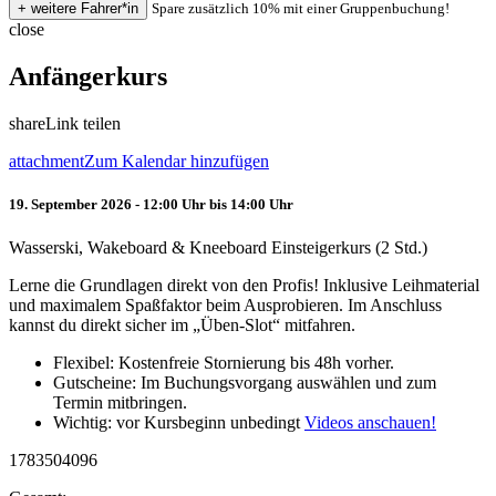
Spare zusätzlich 10% mit einer Gruppenbuchung!
close
Anfängerkurs
share
Link teilen
attachment
Zum Kalendar hinzufügen
19. September 2026 - 12:00 Uhr bis 14:00 Uhr
Wasserski, Wakeboard & Kneeboard Einsteigerkurs (2 Std.)
Lerne die Grundlagen direkt von den Profis! Inklusive Leihmaterial
und maximalem Spaßfaktor beim Ausprobieren. Im Anschluss
kannst du direkt sicher im „Üben-Slot“ mitfahren.
Flexibel: Kostenfreie Stornierung bis 48h vorher.
Gutscheine: Im Buchungsvorgang auswählen und zum
Termin mitbringen.
Wichtig: vor Kursbeginn unbedingt
Videos anschauen!
1783504096