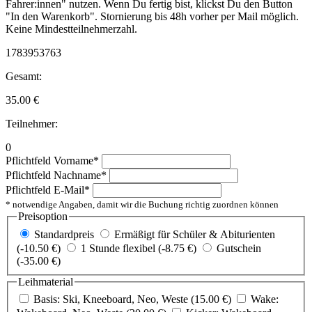
Fahrer:innen" nutzen. Wenn Du fertig bist, klickst Du den Button
"In den Warenkorb". Stornierung bis 48h vorher per Mail möglich.
Keine Mindestteilnehmerzahl.
1783953763
Gesamt:
35.00
€
Teilnehmer:
0
Pflichtfeld
Vorname
*
Pflichtfeld
Nachname
*
Pflichtfeld
E-Mail
*
* notwendige Angaben, damit wir die Buchung richtig zuordnen können
Preisoption
Standardpreis
Ermäßigt für Schüler & Abiturienten
(-10.50 €)
1 Stunde flexibel (-8.75 €)
Gutschein
(-35.00 €)
Leihmaterial
Basis: Ski, Kneeboard, Neo, Weste (15.00 €)
Wake: