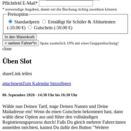
Pflichtfeld
E-Mail
*
* notwendige Angaben, damit wir die Buchung richtig zuordnen können
Preisoption
Standardpreis
Ermäßigt für Schüler & Abiturienten
(-10.00 €)
Gutschein (-59.00 €)
Spare zusätzlich 10% mit einer Gruppenbuchung!
close
Üben Slot
share
Link teilen
attachment
Zum Kalendar hinzufügen
06. September 2026 - 14:30 Uhr bis 16:30 Uhr
Wähle nun Deinen Tarif, trage Deinen Namen und Deine
Mailadresse ein! Wenn du einen Gutschein bekommen hast, dann
wähle diese Option aus und führe den vollständigen
Registrierungsprozess durch! Falls Du gleich mehrere Fahrer:innen
anmelden möchtest, kannst Du dafür den Button "Weitere