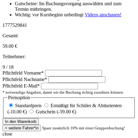
Gutscheine: Im Buchungsvorgang auswählen und zum
Termin mitbringen.
Wichtig: vor Kursbeginn unbedingt
Videos anschauen!
1777529841
Gesamt:
59.00
€
Teilnehmer:
9 / 18
Pflichtfeld
Vorname
*
Pflichtfeld
Nachname
*
Pflichtfeld
E-Mail
*
* notwendige Angaben, damit wir die Buchung richtig zuordnen können
Preisoption
Standardpreis
Ermäßigt für Schüler & Abiturienten
(-10.00 €)
Gutschein (-59.00 €)
Spare zusätzlich 10% mit einer Gruppenbuchung!
close