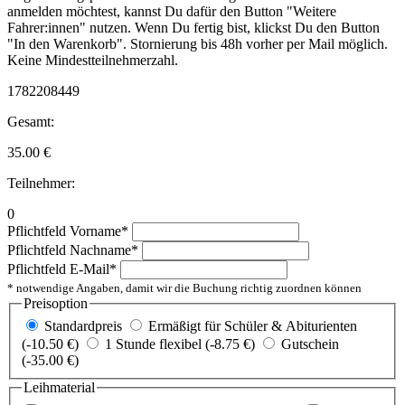
anmelden möchtest, kannst Du dafür den Button "Weitere
Fahrer:innen" nutzen. Wenn Du fertig bist, klickst Du den Button
"In den Warenkorb". Stornierung bis 48h vorher per Mail möglich.
Keine Mindestteilnehmerzahl.
1782208449
Gesamt:
35.00
€
Teilnehmer:
0
Pflichtfeld
Vorname
*
Pflichtfeld
Nachname
*
Pflichtfeld
E-Mail
*
* notwendige Angaben, damit wir die Buchung richtig zuordnen können
Preisoption
Standardpreis
Ermäßigt für Schüler & Abiturienten
(-10.50 €)
1 Stunde flexibel (-8.75 €)
Gutschein
(-35.00 €)
Leihmaterial