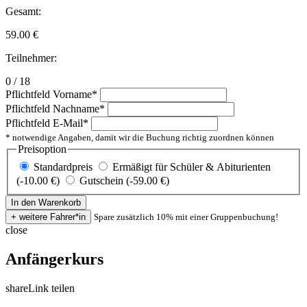
Gesamt:
59.00
€
Teilnehmer:
0 / 18
Pflichtfeld
Vorname
*
Pflichtfeld
Nachname
*
Pflichtfeld
E-Mail
*
* notwendige Angaben, damit wir die Buchung richtig zuordnen können
Preisoption
Standardpreis
Ermäßigt für Schüler & Abiturienten
(-10.00 €)
Gutschein (-59.00 €)
Spare zusätzlich 10% mit einer Gruppenbuchung!
close
Anfängerkurs
share
Link teilen