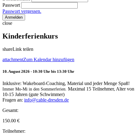
Passwort
Passwort vergessen.
Anmelden
close
Kinderferienkurs
share
Link teilen
attachment
Zum Kalendar hinzufügen
10. August 2026 - 10:30 Uhr bis 13:30 Uhr
Inklusive: Wakeboard-Coaching, Material und jeder Menge Spaß!
Maximal 15 Teilnehmer, Alter von
Immer Mo-Mi in den Sommerferien.
10-15 Jahren (gute Schwimmer)
Fragen an:
info@cable-dresden.de
Gesamt:
150.00
€
Teilnehmer: