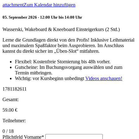
attachment
Zum Kalendar hinzufügen
05. September 2026 - 12:00 Uhr bis 14:00 Uhr
Wasserski, Wakeboard & Kneeboard Einsteigerkurs (2 Std.)
Lerne die Grundlagen direkt von den Profis! Inklusive Leihmaterial
und maximalem Spaßfaktor beim Ausprobieren. Im Anschluss
kannst du direkt sicher im „Üben-Slot“ mitfahren.
Flexibel: Kostenfreie Stornierung bis 48h vorher.
Gutscheine: Im Buchungsvorgang auswählen und zum
Termin mitbringen.
Wichtig: vor Kursbeginn unbedingt
Videos anschauen!
1781182611
Gesamt:
59.00
€
Teilnehmer:
0 / 18
Pflichtfeld
Vorname
*