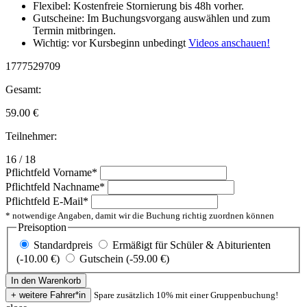
Flexibel: Kostenfreie Stornierung bis 48h vorher.
Gutscheine: Im Buchungsvorgang auswählen und zum
Termin mitbringen.
Wichtig: vor Kursbeginn unbedingt
Videos anschauen!
1777529709
Gesamt:
59.00
€
Teilnehmer:
16 / 18
Pflichtfeld
Vorname
*
Pflichtfeld
Nachname
*
Pflichtfeld
E-Mail
*
* notwendige Angaben, damit wir die Buchung richtig zuordnen können
Preisoption
Standardpreis
Ermäßigt für Schüler & Abiturienten
(-10.00 €)
Gutschein (-59.00 €)
Spare zusätzlich 10% mit einer Gruppenbuchung!