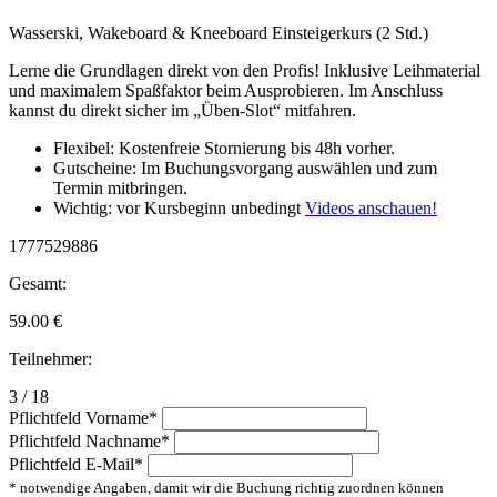
Wasserski, Wakeboard & Kneeboard Einsteigerkurs (2 Std.)
Lerne die Grundlagen direkt von den Profis! Inklusive Leihmaterial
und maximalem Spaßfaktor beim Ausprobieren. Im Anschluss
kannst du direkt sicher im „Üben-Slot“ mitfahren.
Flexibel: Kostenfreie Stornierung bis 48h vorher.
Gutscheine: Im Buchungsvorgang auswählen und zum
Termin mitbringen.
Wichtig: vor Kursbeginn unbedingt
Videos anschauen!
1777529886
Gesamt:
59.00
€
Teilnehmer:
3 / 18
Pflichtfeld
Vorname
*
Pflichtfeld
Nachname
*
Pflichtfeld
E-Mail
*
* notwendige Angaben, damit wir die Buchung richtig zuordnen können