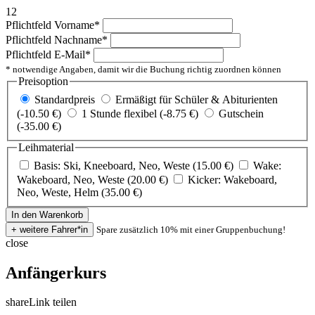
12
Pflichtfeld
Vorname
*
Pflichtfeld
Nachname
*
Pflichtfeld
E-Mail
*
* notwendige Angaben, damit wir die Buchung richtig zuordnen können
Preisoption
Standardpreis
Ermäßigt für Schüler & Abiturienten
(-10.50 €)
1 Stunde flexibel (-8.75 €)
Gutschein
(-35.00 €)
Leihmaterial
Basis: Ski, Kneeboard, Neo, Weste (15.00 €)
Wake:
Wakeboard, Neo, Weste (20.00 €)
Kicker: Wakeboard,
Neo, Weste, Helm (35.00 €)
Spare zusätzlich 10% mit einer Gruppenbuchung!
close
Anfängerkurs
share
Link teilen