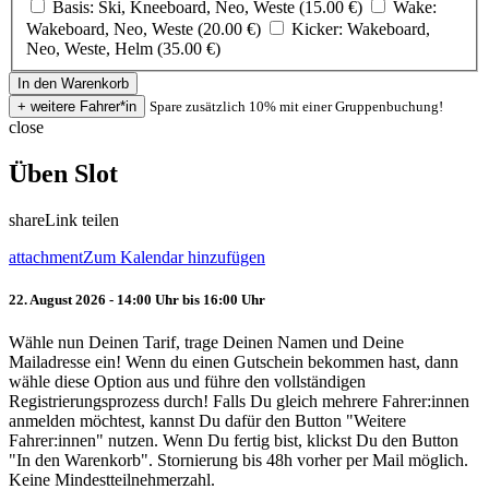
Basis: Ski, Kneeboard, Neo, Weste (15.00 €)
Wake:
Wakeboard, Neo, Weste (20.00 €)
Kicker: Wakeboard,
Neo, Weste, Helm (35.00 €)
Spare zusätzlich 10% mit einer Gruppenbuchung!
close
Üben Slot
share
Link teilen
attachment
Zum Kalendar hinzufügen
22. August 2026 - 14:00 Uhr bis 16:00 Uhr
Wähle nun Deinen Tarif, trage Deinen Namen und Deine
Mailadresse ein! Wenn du einen Gutschein bekommen hast, dann
wähle diese Option aus und führe den vollständigen
Registrierungsprozess durch! Falls Du gleich mehrere Fahrer:innen
anmelden möchtest, kannst Du dafür den Button "Weitere
Fahrer:innen" nutzen. Wenn Du fertig bist, klickst Du den Button
"In den Warenkorb". Stornierung bis 48h vorher per Mail möglich.
Keine Mindestteilnehmerzahl.