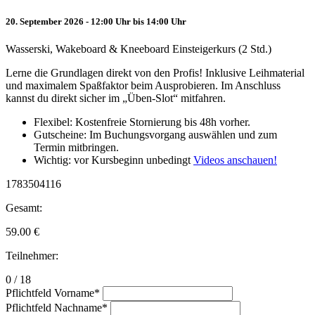
20. September 2026 - 12:00 Uhr bis 14:00 Uhr
Wasserski, Wakeboard & Kneeboard Einsteigerkurs (2 Std.)
Lerne die Grundlagen direkt von den Profis! Inklusive Leihmaterial
und maximalem Spaßfaktor beim Ausprobieren. Im Anschluss
kannst du direkt sicher im „Üben-Slot“ mitfahren.
Flexibel: Kostenfreie Stornierung bis 48h vorher.
Gutscheine: Im Buchungsvorgang auswählen und zum
Termin mitbringen.
Wichtig: vor Kursbeginn unbedingt
Videos anschauen!
1783504116
Gesamt:
59.00
€
Teilnehmer:
0 / 18
Pflichtfeld
Vorname
*
Pflichtfeld
Nachname
*