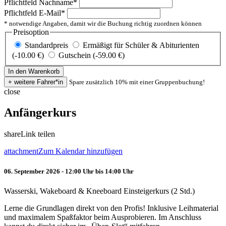
Pflichtfeld
Nachname
*
Pflichtfeld
E-Mail
*
* notwendige Angaben, damit wir die Buchung richtig zuordnen können
Preisoption
Standardpreis
Ermäßigt für Schüler & Abiturienten
(-10.00 €)
Gutschein (-59.00 €)
Spare zusätzlich 10% mit einer Gruppenbuchung!
close
Anfängerkurs
share
Link teilen
attachment
Zum Kalendar hinzufügen
06. September 2026 - 12:00 Uhr bis 14:00 Uhr
Wasserski, Wakeboard & Kneeboard Einsteigerkurs (2 Std.)
Lerne die Grundlagen direkt von den Profis! Inklusive Leihmaterial
und maximalem Spaßfaktor beim Ausprobieren. Im Anschluss