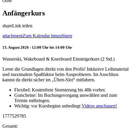
close
Anfängerkurs
share
Link teilen
attachment
Zum Kalendar hinzufügen
15. August 2026 - 12:00 Uhr bis 14:00 Uhr
Wasserski, Wakeboard & Kneeboard Einsteigerkurs (2 Std.)
Lerne die Grundlagen direkt von den Profis! Inklusive Leihmaterial
und maximalem Spaßfaktor beim Ausprobieren. Im Anschluss
kannst du direkt sicher im „Üben-Slot“ mitfahren.
Flexibel: Kostenfreie Stornierung bis 48h vorher.
Gutscheine: Im Buchungsvorgang auswählen und zum
Termin mitbringen.
Wichtig: vor Kursbeginn unbedingt
Videos anschauen!
1777529785
Gesamt: