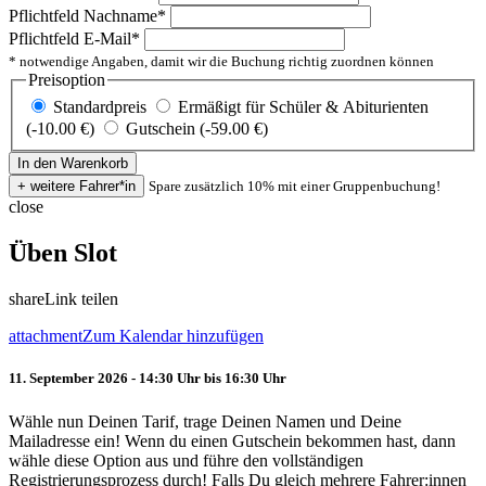
Pflichtfeld
Nachname
*
Pflichtfeld
E-Mail
*
* notwendige Angaben, damit wir die Buchung richtig zuordnen können
Preisoption
Standardpreis
Ermäßigt für Schüler & Abiturienten
(-10.00 €)
Gutschein (-59.00 €)
Spare zusätzlich 10% mit einer Gruppenbuchung!
close
Üben Slot
share
Link teilen
attachment
Zum Kalendar hinzufügen
11. September 2026 - 14:30 Uhr bis 16:30 Uhr
Wähle nun Deinen Tarif, trage Deinen Namen und Deine
Mailadresse ein! Wenn du einen Gutschein bekommen hast, dann
wähle diese Option aus und führe den vollständigen
Registrierungsprozess durch! Falls Du gleich mehrere Fahrer:innen