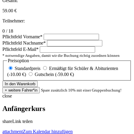
Gesamt:
59.00
€
Teilnehmer:
0 / 18
Pflichtfeld
Vorname
*
Pflichtfeld
Nachname
*
Pflichtfeld
E-Mail
*
* notwendige Angaben, damit wir die Buchung richtig zuordnen können
Preisoption
Standardpreis
Ermäßigt für Schüler & Abiturienten
(-10.00 €)
Gutschein (-59.00 €)
Spare zusätzlich 10% mit einer Gruppenbuchung!
close
Anfängerkurs
share
Link teilen
attachment
Zum Kalendar hinzufügen