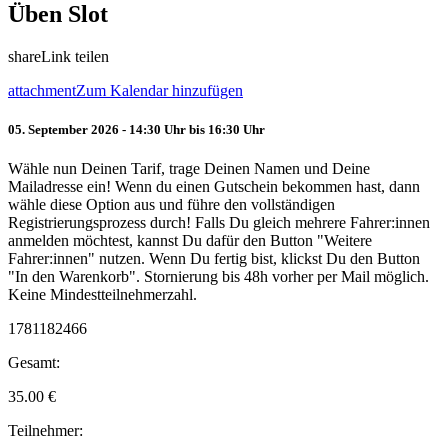
Üben Slot
share
Link teilen
attachment
Zum Kalendar hinzufügen
05. September 2026 - 14:30 Uhr bis 16:30 Uhr
Wähle nun Deinen Tarif, trage Deinen Namen und Deine
Mailadresse ein! Wenn du einen Gutschein bekommen hast, dann
wähle diese Option aus und führe den vollständigen
Registrierungsprozess durch! Falls Du gleich mehrere Fahrer:innen
anmelden möchtest, kannst Du dafür den Button "Weitere
Fahrer:innen" nutzen. Wenn Du fertig bist, klickst Du den Button
"In den Warenkorb". Stornierung bis 48h vorher per Mail möglich.
Keine Mindestteilnehmerzahl.
1781182466
Gesamt:
35.00
€
Teilnehmer: