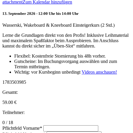
attachment
Zum Kalendar hinzufügen
13. September 2026 - 12:00 Uhr bis 14:00 Uhr
Wasserski, Wakeboard & Kneeboard Einsteigerkurs (2 Std.)
Lerne die Grundlagen direkt von den Profis! Inklusive Leihmaterial
und maximalem Spaßfaktor beim Ausprobieren. Im Anschluss
kannst du direkt sicher im „Üben-Slot“ mitfahren.
Flexibel: Kostenfreie Stornierung bis 48h vorher.
Gutscheine: Im Buchungsvorgang auswählen und zum
Termin mitbringen.
Wichtig: vor Kursbeginn unbedingt
Videos anschauen!
1783503985
Gesamt:
59.00
€
Teilnehmer:
0 / 18
Pflichtfeld
Vorname
*