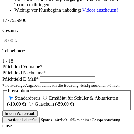
Termin mitbringen.
Wichtig: vor Kursbeginn unbedingt
Videos anschauen!
1777529906
Gesamt:
59.00
€
Teilnehmer:
1 / 18
Pflichtfeld
Vorname
*
Pflichtfeld
Nachname
*
Pflichtfeld
E-Mail
*
* notwendige Angaben, damit wir die Buchung richtig zuordnen können
Preisoption
Standardpreis
Ermäßigt für Schüler & Abiturienten
(-10.00 €)
Gutschein (-59.00 €)
Spare zusätzlich 10% mit einer Gruppenbuchung!
close