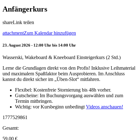
Anfängerkurs
share
Link teilen
attachment
Zum Kalendar hinzufügen
23. August 2026 - 12:00 Uhr bis 14:00 Uhr
Wasserski, Wakeboard & Kneeboard Einsteigerkurs (2 Std.)
Lerne die Grundlagen direkt von den Profis! Inklusive Leihmaterial
und maximalem Spaßfaktor beim Ausprobieren. Im Anschluss
kannst du direkt sicher im „Üben-Slot“ mitfahren.
Flexibel: Kostenfreie Stornierung bis 48h vorher.
Gutscheine: Im Buchungsvorgang auswählen und zum
Termin mitbringen.
Wichtig: vor Kursbeginn unbedingt
Videos anschauen!
1777529861
Gesamt:
59.00
€