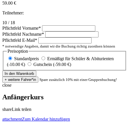
59.00
€
Teilnehmer:
10 / 18
Pflichtfeld
Vorname
*
Pflichtfeld
Nachname
*
Pflichtfeld
E-Mail
*
* notwendige Angaben, damit wir die Buchung richtig zuordnen können
Preisoption
Standardpreis
Ermäßigt für Schüler & Abiturienten
(-10.00 €)
Gutschein (-59.00 €)
Spare zusätzlich 10% mit einer Gruppenbuchung!
close
Anfängerkurs
share
Link teilen
attachment
Zum Kalendar hinzufügen