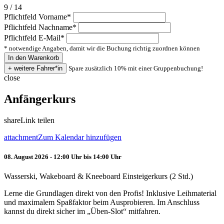
9 / 14
Pflichtfeld
Vorname
*
Pflichtfeld
Nachname
*
Pflichtfeld
E-Mail
*
* notwendige Angaben, damit wir die Buchung richtig zuordnen können
Spare zusätzlich 10% mit einer Gruppenbuchung!
close
Anfängerkurs
share
Link teilen
attachment
Zum Kalendar hinzufügen
08. August 2026 - 12:00 Uhr bis 14:00 Uhr
Wasserski, Wakeboard & Kneeboard Einsteigerkurs (2 Std.)
Lerne die Grundlagen direkt von den Profis! Inklusive Leihmaterial
und maximalem Spaßfaktor beim Ausprobieren. Im Anschluss
kannst du direkt sicher im „Üben-Slot“ mitfahren.