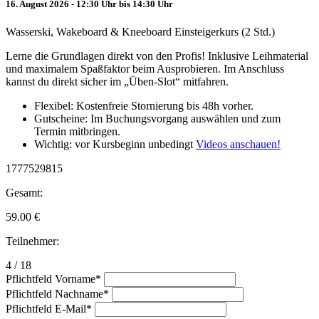
16. August 2026 - 12:30 Uhr bis 14:30 Uhr
Wasserski, Wakeboard & Kneeboard Einsteigerkurs (2 Std.)
Lerne die Grundlagen direkt von den Profis! Inklusive Leihmaterial
und maximalem Spaßfaktor beim Ausprobieren. Im Anschluss
kannst du direkt sicher im „Üben-Slot“ mitfahren.
Flexibel: Kostenfreie Stornierung bis 48h vorher.
Gutscheine: Im Buchungsvorgang auswählen und zum
Termin mitbringen.
Wichtig: vor Kursbeginn unbedingt
Videos anschauen!
1777529815
Gesamt:
59.00
€
Teilnehmer:
4 / 18
Pflichtfeld
Vorname
*
Pflichtfeld
Nachname
*
Pflichtfeld
E-Mail
*