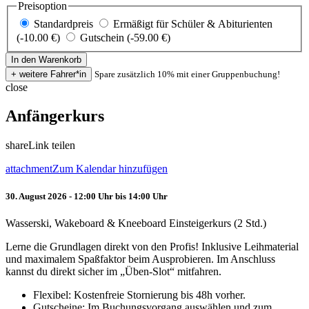
Preisoption
Standardpreis
Ermäßigt für Schüler & Abiturienten
(-10.00 €)
Gutschein (-59.00 €)
Spare zusätzlich 10% mit einer Gruppenbuchung!
close
Anfängerkurs
share
Link teilen
attachment
Zum Kalendar hinzufügen
30. August 2026 - 12:00 Uhr bis 14:00 Uhr
Wasserski, Wakeboard & Kneeboard Einsteigerkurs (2 Std.)
Lerne die Grundlagen direkt von den Profis! Inklusive Leihmaterial
und maximalem Spaßfaktor beim Ausprobieren. Im Anschluss
kannst du direkt sicher im „Üben-Slot“ mitfahren.
Flexibel: Kostenfreie Stornierung bis 48h vorher.
Gutscheine: Im Buchungsvorgang auswählen und zum