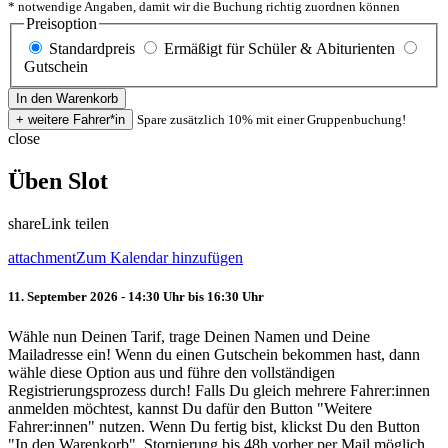
* notwendige Angaben, damit wir die Buchung richtig zuordnen können
Preisoption
Standardpreis
Ermäßigt für Schüler & Abiturienten
Gutschein
Spare zusätzlich 10% mit einer Gruppenbuchung!
close
Üben Slot
share
Link teilen
attachment
Zum Kalendar hinzufügen
11. September 2026 - 14:30 Uhr bis 16:30 Uhr
Wähle nun Deinen Tarif, trage Deinen Namen und Deine
Mailadresse ein! Wenn du einen Gutschein bekommen hast, dann
wähle diese Option aus und führe den vollständigen
Registrierungsprozess durch! Falls Du gleich mehrere Fahrer:innen
anmelden möchtest, kannst Du dafür den Button "Weitere
Fahrer:innen" nutzen. Wenn Du fertig bist, klickst Du den Button
"In den Warenkorb". Stornierung bis 48h vorher per Mail möglich.