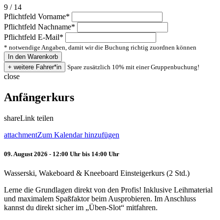
9 / 14
Pflichtfeld
Vorname
*
Pflichtfeld
Nachname
*
Pflichtfeld
E-Mail
*
* notwendige Angaben, damit wir die Buchung richtig zuordnen können
Spare zusätzlich 10% mit einer Gruppenbuchung!
close
Anfängerkurs
share
Link teilen
attachment
Zum Kalendar hinzufügen
09. August 2026 - 12:00 Uhr bis 14:00 Uhr
Wasserski, Wakeboard & Kneeboard Einsteigerkurs (2 Std.)
Lerne die Grundlagen direkt von den Profis! Inklusive Leihmaterial
und maximalem Spaßfaktor beim Ausprobieren. Im Anschluss
kannst du direkt sicher im „Üben-Slot“ mitfahren.