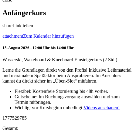
Anfängerkurs
share
Link teilen
attachment
Zum Kalendar hinzufügen
15. August 2026 - 12:00 Uhr bis 14:00 Uhr
Wasserski, Wakeboard & Kneeboard Einsteigerkurs (2 Std.)
Lerne die Grundlagen direkt von den Profis! Inklusive Leihmaterial
und maximalem Spaßfaktor beim Ausprobieren. Im Anschluss
kannst du direkt sicher im „Üben-Slot“ mitfahren.
Flexibel: Kostenfreie Stornierung bis 48h vorher.
Gutscheine: Im Buchungsvorgang auswählen und zum
Termin mitbringen.
Wichtig: vor Kursbeginn unbedingt
Videos anschauen!
1777529785
Gesamt: