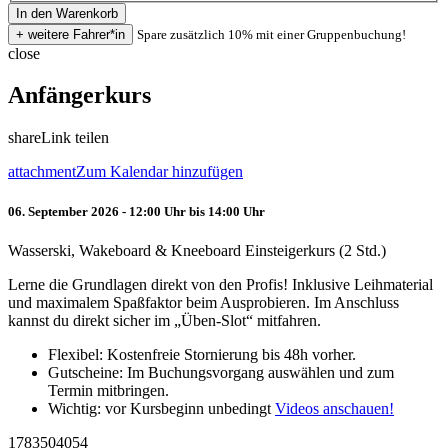
Spare zusätzlich 10% mit einer Gruppenbuchung!
close
Anfängerkurs
share
Link teilen
attachment
Zum Kalendar hinzufügen
06. September 2026 - 12:00 Uhr bis 14:00 Uhr
Wasserski, Wakeboard & Kneeboard Einsteigerkurs (2 Std.)
Lerne die Grundlagen direkt von den Profis! Inklusive Leihmaterial
und maximalem Spaßfaktor beim Ausprobieren. Im Anschluss
kannst du direkt sicher im „Üben-Slot“ mitfahren.
Flexibel: Kostenfreie Stornierung bis 48h vorher.
Gutscheine: Im Buchungsvorgang auswählen und zum
Termin mitbringen.
Wichtig: vor Kursbeginn unbedingt
Videos anschauen!
1783504054