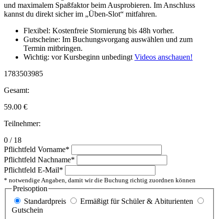
und maximalem Spaßfaktor beim Ausprobieren. Im Anschluss
kannst du direkt sicher im „Üben-Slot“ mitfahren.
Flexibel: Kostenfreie Stornierung bis 48h vorher.
Gutscheine: Im Buchungsvorgang auswählen und zum
Termin mitbringen.
Wichtig: vor Kursbeginn unbedingt
Videos anschauen!
1783503985
Gesamt:
59.00
€
Teilnehmer:
0 / 18
Pflichtfeld
Vorname
*
Pflichtfeld
Nachname
*
Pflichtfeld
E-Mail
*
* notwendige Angaben, damit wir die Buchung richtig zuordnen können
Preisoption
Standardpreis
Ermäßigt für Schüler & Abiturienten
Gutschein