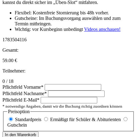
kannst du direkt sicher im „Üben-Slot“ mitfahren.
Flexibel: Kostenfreie Stornierung bis 48h vorher.
Gutscheine: Im Buchungsvorgang auswählen und zum
Termin mitbringen.
Wichtig: vor Kursbeginn unbedingt
Videos anschauen!
1783504116
Gesamt:
59.00
€
Teilnehmer:
0 / 18
Pflichtfeld
Vorname
*
Pflichtfeld
Nachname
*
Pflichtfeld
E-Mail
*
* notwendige Angaben, damit wir die Buchung richtig zuordnen können
Preisoption
Standardpreis
Ermäßigt für Schüler & Abiturienten
Gutschein