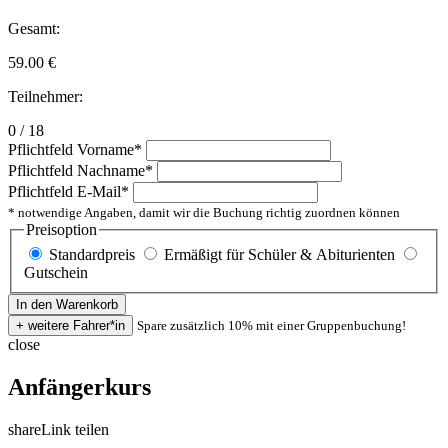
Gesamt:
59.00
€
Teilnehmer:
0 / 18
Pflichtfeld
Vorname
*
Pflichtfeld
Nachname
*
Pflichtfeld
E-Mail
*
* notwendige Angaben, damit wir die Buchung richtig zuordnen können
Preisoption
Standardpreis
Ermäßigt für Schüler & Abiturienten
Gutschein
Spare zusätzlich 10% mit einer Gruppenbuchung!
close
Anfängerkurs
share
Link teilen