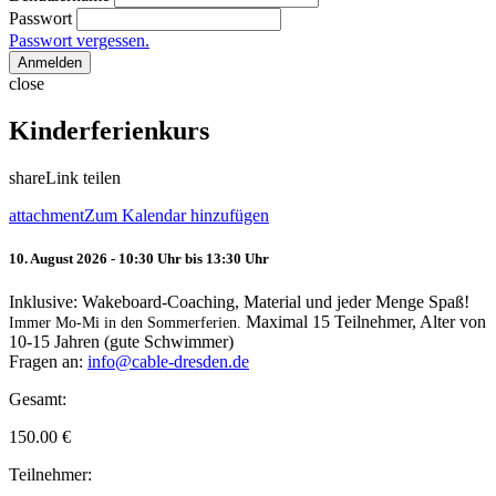
Passwort
Passwort vergessen.
Anmelden
close
Kinderferienkurs
share
Link teilen
attachment
Zum Kalendar hinzufügen
10. August 2026 - 10:30 Uhr bis 13:30 Uhr
Inklusive: Wakeboard-Coaching, Material und jeder Menge Spaß!
Maximal 15 Teilnehmer, Alter von
Immer Mo-Mi in den Sommerferien.
10-15 Jahren (gute Schwimmer)
Fragen an:
info@cable-dresden.de
Gesamt:
150.00
€
Teilnehmer: