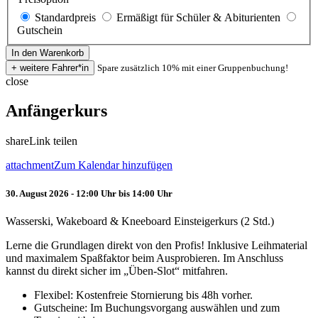
Standardpreis
Ermäßigt für Schüler & Abiturienten
Gutschein
Spare zusätzlich 10% mit einer Gruppenbuchung!
close
Anfängerkurs
share
Link teilen
attachment
Zum Kalendar hinzufügen
30. August 2026 - 12:00 Uhr bis 14:00 Uhr
Wasserski, Wakeboard & Kneeboard Einsteigerkurs (2 Std.)
Lerne die Grundlagen direkt von den Profis! Inklusive Leihmaterial
und maximalem Spaßfaktor beim Ausprobieren. Im Anschluss
kannst du direkt sicher im „Üben-Slot“ mitfahren.
Flexibel: Kostenfreie Stornierung bis 48h vorher.
Gutscheine: Im Buchungsvorgang auswählen und zum