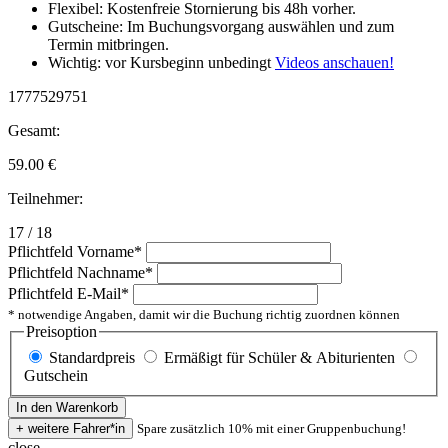
Flexibel: Kostenfreie Stornierung bis 48h vorher.
Gutscheine: Im Buchungsvorgang auswählen und zum
Termin mitbringen.
Wichtig: vor Kursbeginn unbedingt
Videos anschauen!
1777529751
Gesamt:
59.00
€
Teilnehmer:
17 / 18
Pflichtfeld
Vorname
*
Pflichtfeld
Nachname
*
Pflichtfeld
E-Mail
*
* notwendige Angaben, damit wir die Buchung richtig zuordnen können
Preisoption
Standardpreis
Ermäßigt für Schüler & Abiturienten
Gutschein
Spare zusätzlich 10% mit einer Gruppenbuchung!
close