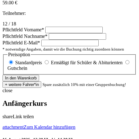
59.00
€
Teilnehmer:
12 / 18
Pflichtfeld
Vorname
*
Pflichtfeld
Nachname
*
Pflichtfeld
E-Mail
*
* notwendige Angaben, damit wir die Buchung richtig zuordnen können
Preisoption
Standardpreis
Ermäßigt für Schüler & Abiturienten
Gutschein
Spare zusätzlich 10% mit einer Gruppenbuchung!
close
Anfängerkurs
share
Link teilen
attachment
Zum Kalendar hinzufügen