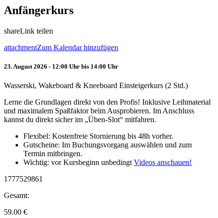
Anfängerkurs
share
Link teilen
attachment
Zum Kalendar hinzufügen
23. August 2026 - 12:00 Uhr bis 14:00 Uhr
Wasserski, Wakeboard & Kneeboard Einsteigerkurs (2 Std.)
Lerne die Grundlagen direkt von den Profis! Inklusive Leihmaterial
und maximalem Spaßfaktor beim Ausprobieren. Im Anschluss
kannst du direkt sicher im „Üben-Slot“ mitfahren.
Flexibel: Kostenfreie Stornierung bis 48h vorher.
Gutscheine: Im Buchungsvorgang auswählen und zum
Termin mitbringen.
Wichtig: vor Kursbeginn unbedingt
Videos anschauen!
1777529861
Gesamt:
59.00
€