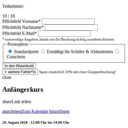
Teilnehmer:
10 / 18
Pflichtfeld
Vorname
*
Pflichtfeld
Nachname
*
Pflichtfeld
E-Mail
*
* notwendige Angaben, damit wir die Buchung richtig zuordnen können
Preisoption
Standardpreis
Ermäßigt für Schüler & Abiturienten
Gutschein
Spare zusätzlich 10% mit einer Gruppenbuchung!
close
Anfängerkurs
share
Link teilen
attachment
Zum Kalendar hinzufügen
29. August 2026 - 12:00 Uhr bis 14:00 Uhr