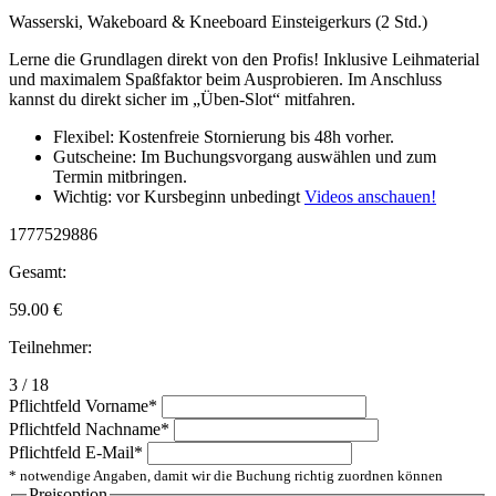
Wasserski, Wakeboard & Kneeboard Einsteigerkurs (2 Std.)
Lerne die Grundlagen direkt von den Profis! Inklusive Leihmaterial
und maximalem Spaßfaktor beim Ausprobieren. Im Anschluss
kannst du direkt sicher im „Üben-Slot“ mitfahren.
Flexibel: Kostenfreie Stornierung bis 48h vorher.
Gutscheine: Im Buchungsvorgang auswählen und zum
Termin mitbringen.
Wichtig: vor Kursbeginn unbedingt
Videos anschauen!
1777529886
Gesamt:
59.00
€
Teilnehmer:
3 / 18
Pflichtfeld
Vorname
*
Pflichtfeld
Nachname
*
Pflichtfeld
E-Mail
*
* notwendige Angaben, damit wir die Buchung richtig zuordnen können
Preisoption