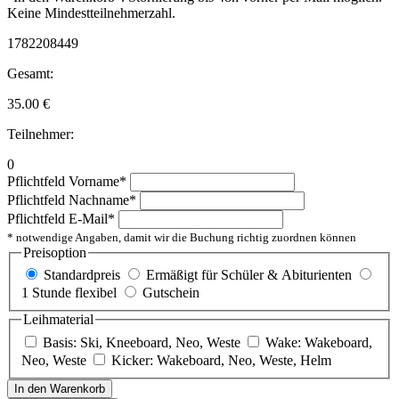
Keine Mindestteilnehmerzahl.
1782208449
Gesamt:
35.00
€
Teilnehmer:
0
Pflichtfeld
Vorname
*
Pflichtfeld
Nachname
*
Pflichtfeld
E-Mail
*
* notwendige Angaben, damit wir die Buchung richtig zuordnen können
Preisoption
Standardpreis
Ermäßigt für Schüler & Abiturienten
1 Stunde flexibel
Gutschein
Leihmaterial
Basis: Ski, Kneeboard, Neo, Weste
Wake: Wakeboard,
Neo, Weste
Kicker: Wakeboard, Neo, Weste, Helm