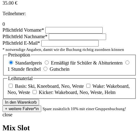
35.00
€
Teilnehmer:
0
Pflichtfeld
Vorname
*
Pflichtfeld
Nachname
*
Pflichtfeld
E-Mail
*
* notwendige Angaben, damit wir die Buchung richtig zuordnen können
Preisoption
Standardpreis
Ermäßigt für Schüler & Abiturienten
1 Stunde flexibel
Gutschein
Leihmaterial
Basis: Ski, Kneeboard, Neo, Weste
Wake: Wakeboard,
Neo, Weste
Kicker: Wakeboard, Neo, Weste, Helm
Spare zusätzlich 10% mit einer Gruppenbuchung!
close
Mix Slot