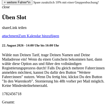
Spare zusätzlich 10% mit einer Gruppenbuchung!
close
Üben Slot
share
Link teilen
attachment
Zum Kalendar hinzufügen
22. August 2026 - 14:00 Uhr bis 16:00 Uhr
Wähle nun Deinen Tarif, trage Deinen Namen und Deine
Mailadresse ein! Wenn du einen Gutschein bekommen hast, dann
wähle diese Option aus und führe den vollständigen
Registrierungsprozess durch! Falls Du gleich mehrere Fahrer:innen
anmelden möchtest, kannst Du dafür den Button "Weitere
Fahrer:innen" nutzen. Wenn Du fertig bist, klickst Du den Button
"In den Warenkorb". Stornierung bis 48h vorher per Mail möglich.
Keine Mindestteilnehmerzahl.
1782456718
Gesamt: