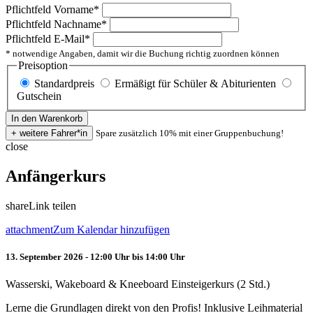
Pflichtfeld
Vorname
*
Pflichtfeld
Nachname
*
Pflichtfeld
E-Mail
*
* notwendige Angaben, damit wir die Buchung richtig zuordnen können
Preisoption
Standardpreis
Ermäßigt für Schüler & Abiturienten
Gutschein
Spare zusätzlich 10% mit einer Gruppenbuchung!
close
Anfängerkurs
share
Link teilen
attachment
Zum Kalendar hinzufügen
13. September 2026 - 12:00 Uhr bis 14:00 Uhr
Wasserski, Wakeboard & Kneeboard Einsteigerkurs (2 Std.)
Lerne die Grundlagen direkt von den Profis! Inklusive Leihmaterial