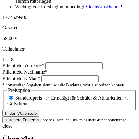
Termin mitbringen.
Wichtig: vor Kursbeginn unbedingt
Videos anschauen!
1777529906
Gesamt:
59.00
€
Teilnehmer:
1 / 18
Pflichtfeld
Vorname
*
Pflichtfeld
Nachname
*
Pflichtfeld
E-Mail
*
* notwendige Angaben, damit wir die Buchung richtig zuordnen können
Preisoption
Standardpreis
Ermäßigt für Schüler & Abiturienten
Gutschein
Spare zusätzlich 10% mit einer Gruppenbuchung!
close