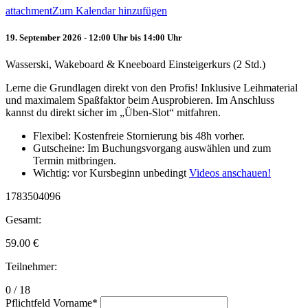
attachment
Zum Kalendar hinzufügen
19. September 2026 - 12:00 Uhr bis 14:00 Uhr
Wasserski, Wakeboard & Kneeboard Einsteigerkurs (2 Std.)
Lerne die Grundlagen direkt von den Profis! Inklusive Leihmaterial
und maximalem Spaßfaktor beim Ausprobieren. Im Anschluss
kannst du direkt sicher im „Üben-Slot“ mitfahren.
Flexibel: Kostenfreie Stornierung bis 48h vorher.
Gutscheine: Im Buchungsvorgang auswählen und zum
Termin mitbringen.
Wichtig: vor Kursbeginn unbedingt
Videos anschauen!
1783504096
Gesamt:
59.00
€
Teilnehmer:
0 / 18
Pflichtfeld
Vorname
*