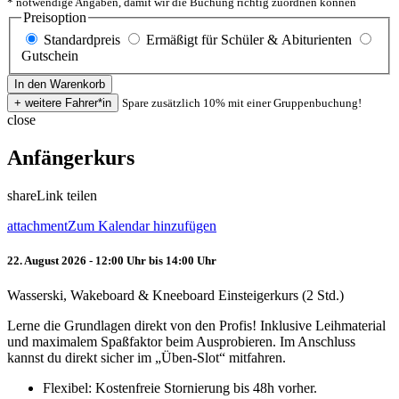
* notwendige Angaben, damit wir die Buchung richtig zuordnen können
Preisoption
Standardpreis
Ermäßigt für Schüler & Abiturienten
Gutschein
Spare zusätzlich 10% mit einer Gruppenbuchung!
close
Anfängerkurs
share
Link teilen
attachment
Zum Kalendar hinzufügen
22. August 2026 - 12:00 Uhr bis 14:00 Uhr
Wasserski, Wakeboard & Kneeboard Einsteigerkurs (2 Std.)
Lerne die Grundlagen direkt von den Profis! Inklusive Leihmaterial
und maximalem Spaßfaktor beim Ausprobieren. Im Anschluss
kannst du direkt sicher im „Üben-Slot“ mitfahren.
Flexibel: Kostenfreie Stornierung bis 48h vorher.