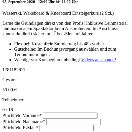
05. September 2026 - 12:00 Uhr bis 14:00 Uhr
Wasserski, Wakeboard & Kneeboard Einsteigerkurs (2 Std.)
Lerne die Grundlagen direkt von den Profis! Inklusive Leihmaterial
und maximalem Spaßfaktor beim Ausprobieren. Im Anschluss
kannst du direkt sicher im „Üben-Slot“ mitfahren.
Flexibel: Kostenfreie Stornierung bis 48h vorher.
Gutscheine: Im Buchungsvorgang auswählen und zum
Termin mitbringen.
Wichtig: vor Kursbeginn unbedingt
Videos anschauen!
1781182611
Gesamt:
59.00
€
Teilnehmer:
0 / 18
Pflichtfeld
Vorname
*
Pflichtfeld
Nachname
*
Pflichtfeld
E-Mail
*