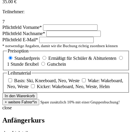
35.00
€
Teilnehmer:
7
Pflichtfeld
Vorname
*
Pflichtfeld
Nachname
*
Pflichtfeld
E-Mail
*
* notwendige Angaben, damit wir die Buchung richtig zuordnen können
Preisoption
Standardpreis
Ermäßigt für Schüler & Abiturienten
1 Stunde flexibel
Gutschein
Leihmaterial
Basis: Ski, Kneeboard, Neo, Weste
Wake: Wakeboard,
Neo, Weste
Kicker: Wakeboard, Neo, Weste, Helm
Spare zusätzlich 10% mit einer Gruppenbuchung!
close
Anfängerkurs