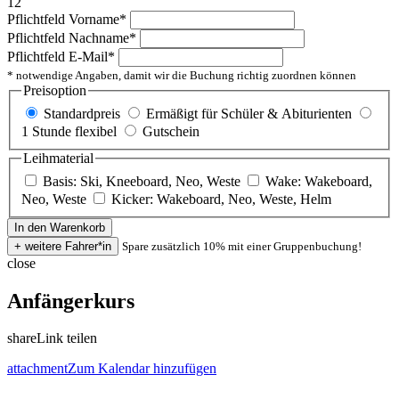
12
Pflichtfeld
Vorname
*
Pflichtfeld
Nachname
*
Pflichtfeld
E-Mail
*
* notwendige Angaben, damit wir die Buchung richtig zuordnen können
Preisoption
Standardpreis
Ermäßigt für Schüler & Abiturienten
1 Stunde flexibel
Gutschein
Leihmaterial
Basis: Ski, Kneeboard, Neo, Weste
Wake: Wakeboard,
Neo, Weste
Kicker: Wakeboard, Neo, Weste, Helm
Spare zusätzlich 10% mit einer Gruppenbuchung!
close
Anfängerkurs
share
Link teilen
attachment
Zum Kalendar hinzufügen