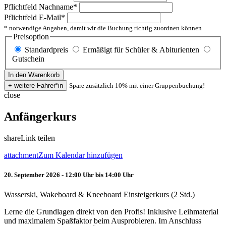
Pflichtfeld
Nachname
*
Pflichtfeld
E-Mail
*
* notwendige Angaben, damit wir die Buchung richtig zuordnen können
Preisoption
Standardpreis
Ermäßigt für Schüler & Abiturienten
Gutschein
Spare zusätzlich 10% mit einer Gruppenbuchung!
close
Anfängerkurs
share
Link teilen
attachment
Zum Kalendar hinzufügen
20. September 2026 - 12:00 Uhr bis 14:00 Uhr
Wasserski, Wakeboard & Kneeboard Einsteigerkurs (2 Std.)
Lerne die Grundlagen direkt von den Profis! Inklusive Leihmaterial
und maximalem Spaßfaktor beim Ausprobieren. Im Anschluss