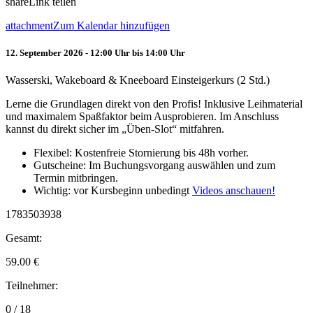
share
Link teilen
attachment
Zum Kalendar hinzufügen
12. September 2026 - 12:00 Uhr bis 14:00 Uhr
Wasserski, Wakeboard & Kneeboard Einsteigerkurs (2 Std.)
Lerne die Grundlagen direkt von den Profis! Inklusive Leihmaterial
und maximalem Spaßfaktor beim Ausprobieren. Im Anschluss
kannst du direkt sicher im „Üben-Slot“ mitfahren.
Flexibel: Kostenfreie Stornierung bis 48h vorher.
Gutscheine: Im Buchungsvorgang auswählen und zum
Termin mitbringen.
Wichtig: vor Kursbeginn unbedingt
Videos anschauen!
1783503938
Gesamt:
59.00
€
Teilnehmer:
0 / 18