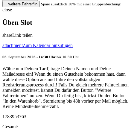
Spare zusätzlich 10% mit einer Gruppenbuchung!
close
Üben Slot
share
Link teilen
attachment
Zum Kalendar hinzufügen
06. September 2026 - 14:30 Uhr bis 16:30 Uhr
Wähle nun Deinen Tarif, trage Deinen Namen und Deine
Mailadresse ein! Wenn du einen Gutschein bekommen hast, dann
wähle diese Option aus und führe den vollständigen
Registrierungsprozess durch! Falls Du gleich mehrere Fahrer:innen
anmelden möchtest, kannst Du dafür den Button "Weitere
Fahrer:innen" nutzen. Wenn Du fertig bist, klickst Du den Button
"In den Warenkorb". Stornierung bis 48h vorher per Mail möglich.
Keine Mindestteilnehmerzahl.
1783953763
Gesamt: