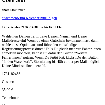
Üben Slot
share
Link teilen
attachment
Zum Kalendar hinzufügen
05. September 2026 - 14:30 Uhr bis 16:30 Uhr
Wähle nun Deinen Tarif, trage Deinen Namen und Deine
Mailadresse ein! Wenn du einen Gutschein bekommen hast, dann
wähle diese Option aus und führe den vollständigen
Registrierungsprozess durch! Falls Du gleich mehrere Fahrer:innen
anmelden möchtest, kannst Du dafür den Button "Weitere
Fahrer:innen" nutzen. Wenn Du fertig bist, klickst Du den Button
"In den Warenkorb". Stornierung bis 48h vorher per Mail möglich.
Keine Mindestteilnehmerzahl.
1781182466
Gesamt:
35.00
€
Teilnehmer: