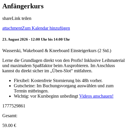
Anfängerkurs
share
Link teilen
attachment
Zum Kalendar hinzufügen
23. August 2026 - 12:00 Uhr bis 14:00 Uhr
Wasserski, Wakeboard & Kneeboard Einsteigerkurs (2 Std.)
Lerne die Grundlagen direkt von den Profis! Inklusive Leihmaterial
und maximalem Spaßfaktor beim Ausprobieren. Im Anschluss
kannst du direkt sicher im „Üben-Slot“ mitfahren.
Flexibel: Kostenfreie Stornierung bis 48h vorher.
Gutscheine: Im Buchungsvorgang auswählen und zum
Termin mitbringen.
Wichtig: vor Kursbeginn unbedingt
Videos anschauen!
1777529861
Gesamt:
59.00
€