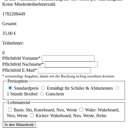
Keine Mindestteilnehmerzahl.
1782208449
Gesamt:
35.00
€
Teilnehmer:
0
Pflichtfeld
Vorname
*
Pflichtfeld
Nachname
*
Pflichtfeld
E-Mail
*
* notwendige Angaben, damit wir die Buchung richtig zuordnen können
Preisoption
Standardpreis
Ermäßigt für Schüler & Abiturienten
1 Stunde flexibel
Gutschein
Leihmaterial
Basis: Ski, Kneeboard, Neo, Weste
Wake: Wakeboard,
Neo, Weste
Kicker: Wakeboard, Neo, Weste, Helm