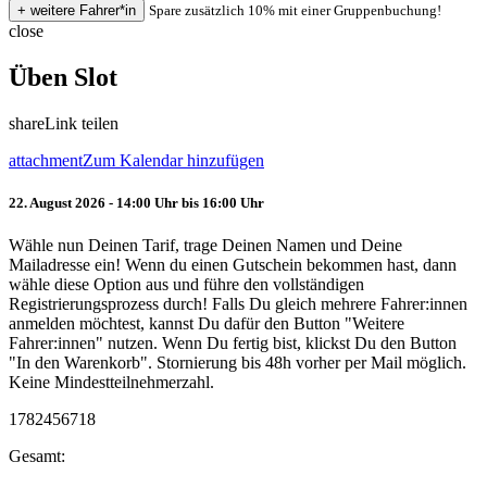
Spare zusätzlich 10% mit einer Gruppenbuchung!
close
Üben Slot
share
Link teilen
attachment
Zum Kalendar hinzufügen
22. August 2026 - 14:00 Uhr bis 16:00 Uhr
Wähle nun Deinen Tarif, trage Deinen Namen und Deine
Mailadresse ein! Wenn du einen Gutschein bekommen hast, dann
wähle diese Option aus und führe den vollständigen
Registrierungsprozess durch! Falls Du gleich mehrere Fahrer:innen
anmelden möchtest, kannst Du dafür den Button "Weitere
Fahrer:innen" nutzen. Wenn Du fertig bist, klickst Du den Button
"In den Warenkorb". Stornierung bis 48h vorher per Mail möglich.
Keine Mindestteilnehmerzahl.
1782456718
Gesamt: