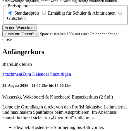
* notwendige Angaben, damit wir die Buchung richtig zuordnen können
Preisoption
Standardpreis
Ermäßigt für Schüler & Abiturienten
Gutschein
Spare zusätzlich 10% mit einer Gruppenbuchung!
close
Anfängerkurs
share
Link teilen
attachment
Zum Kalendar hinzufügen
22. August 2026 - 12:00 Uhr bis 14:00 Uhr
Wasserski, Wakeboard & Kneeboard Einsteigerkurs (2 Std.)
Lerne die Grundlagen direkt von den Profis! Inklusive Leihmaterial
und maximalem Spaßfaktor beim Ausprobieren. Im Anschluss
kannst du direkt sicher im „Üben-Slot“ mitfahren.
Flexibel: Kostenfreie Stornierung bis 48h vorher.