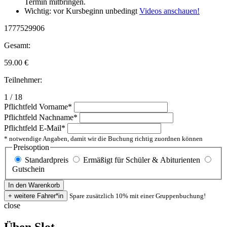
Termin mitbringen.
Wichtig: vor Kursbeginn unbedingt
Videos anschauen!
1777529906
Gesamt:
59.00
€
Teilnehmer:
1 / 18
Pflichtfeld
Vorname
*
Pflichtfeld
Nachname
*
Pflichtfeld
E-Mail
*
* notwendige Angaben, damit wir die Buchung richtig zuordnen können
Preisoption
Standardpreis
Ermäßigt für Schüler & Abiturienten
Gutschein
Spare zusätzlich 10% mit einer Gruppenbuchung!
close