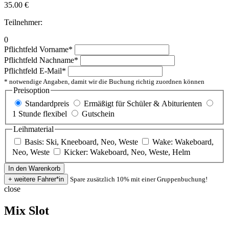
35.00
€
Teilnehmer:
0
Pflichtfeld
Vorname
*
Pflichtfeld
Nachname
*
Pflichtfeld
E-Mail
*
* notwendige Angaben, damit wir die Buchung richtig zuordnen können
Preisoption
Standardpreis
Ermäßigt für Schüler & Abiturienten
1 Stunde flexibel
Gutschein
Leihmaterial
Basis: Ski, Kneeboard, Neo, Weste
Wake: Wakeboard,
Neo, Weste
Kicker: Wakeboard, Neo, Weste, Helm
Spare zusätzlich 10% mit einer Gruppenbuchung!
close
Mix Slot