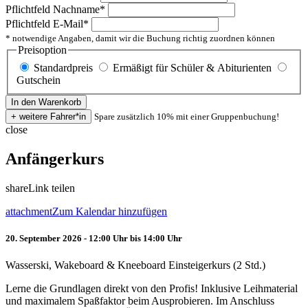
Pflichtfeld
Nachname
*
Pflichtfeld
E-Mail
*
* notwendige Angaben, damit wir die Buchung richtig zuordnen können
Preisoption
Standardpreis
Ermäßigt für Schüler & Abiturienten
Gutschein
Spare zusätzlich 10% mit einer Gruppenbuchung!
close
Anfängerkurs
share
Link teilen
attachment
Zum Kalendar hinzufügen
20. September 2026 - 12:00 Uhr bis 14:00 Uhr
Wasserski, Wakeboard & Kneeboard Einsteigerkurs (2 Std.)
Lerne die Grundlagen direkt von den Profis! Inklusive Leihmaterial
und maximalem Spaßfaktor beim Ausprobieren. Im Anschluss