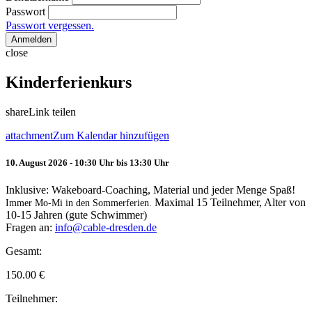
Passwort
Passwort vergessen.
Anmelden
close
Kinderferienkurs
share
Link teilen
attachment
Zum Kalendar hinzufügen
10. August 2026 - 10:30 Uhr bis 13:30 Uhr
Inklusive: Wakeboard-Coaching, Material und jeder Menge Spaß!
Maximal 15 Teilnehmer, Alter von
Immer Mo-Mi in den Sommerferien.
10-15 Jahren (gute Schwimmer)
Fragen an:
info@cable-dresden.de
Gesamt:
150.00
€
Teilnehmer: