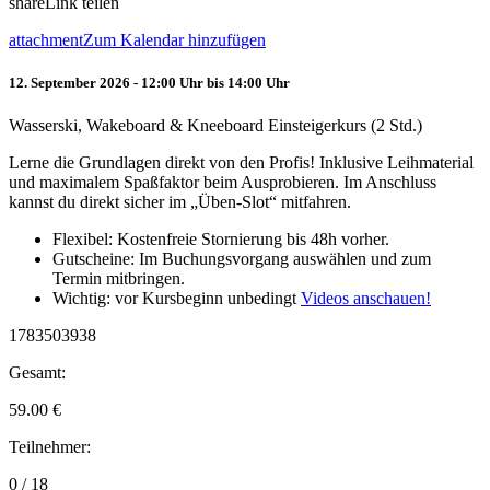
share
Link teilen
attachment
Zum Kalendar hinzufügen
12. September 2026 - 12:00 Uhr bis 14:00 Uhr
Wasserski, Wakeboard & Kneeboard Einsteigerkurs (2 Std.)
Lerne die Grundlagen direkt von den Profis! Inklusive Leihmaterial
und maximalem Spaßfaktor beim Ausprobieren. Im Anschluss
kannst du direkt sicher im „Üben-Slot“ mitfahren.
Flexibel: Kostenfreie Stornierung bis 48h vorher.
Gutscheine: Im Buchungsvorgang auswählen und zum
Termin mitbringen.
Wichtig: vor Kursbeginn unbedingt
Videos anschauen!
1783503938
Gesamt:
59.00
€
Teilnehmer:
0 / 18