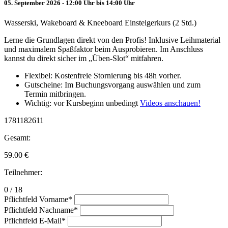
05. September 2026 - 12:00 Uhr bis 14:00 Uhr
Wasserski, Wakeboard & Kneeboard Einsteigerkurs (2 Std.)
Lerne die Grundlagen direkt von den Profis! Inklusive Leihmaterial
und maximalem Spaßfaktor beim Ausprobieren. Im Anschluss
kannst du direkt sicher im „Üben-Slot“ mitfahren.
Flexibel: Kostenfreie Stornierung bis 48h vorher.
Gutscheine: Im Buchungsvorgang auswählen und zum
Termin mitbringen.
Wichtig: vor Kursbeginn unbedingt
Videos anschauen!
1781182611
Gesamt:
59.00
€
Teilnehmer:
0 / 18
Pflichtfeld
Vorname
*
Pflichtfeld
Nachname
*
Pflichtfeld
E-Mail
*