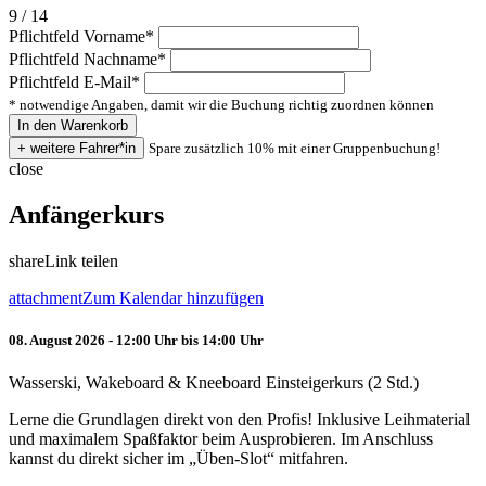
9 / 14
Pflichtfeld
Vorname
*
Pflichtfeld
Nachname
*
Pflichtfeld
E-Mail
*
* notwendige Angaben, damit wir die Buchung richtig zuordnen können
Spare zusätzlich 10% mit einer Gruppenbuchung!
close
Anfängerkurs
share
Link teilen
attachment
Zum Kalendar hinzufügen
08. August 2026 - 12:00 Uhr bis 14:00 Uhr
Wasserski, Wakeboard & Kneeboard Einsteigerkurs (2 Std.)
Lerne die Grundlagen direkt von den Profis! Inklusive Leihmaterial
und maximalem Spaßfaktor beim Ausprobieren. Im Anschluss
kannst du direkt sicher im „Üben-Slot“ mitfahren.