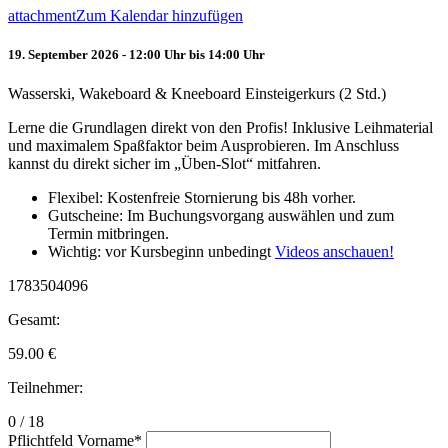
attachment
Zum Kalendar hinzufügen
19. September 2026 - 12:00 Uhr bis 14:00 Uhr
Wasserski, Wakeboard & Kneeboard Einsteigerkurs (2 Std.)
Lerne die Grundlagen direkt von den Profis! Inklusive Leihmaterial
und maximalem Spaßfaktor beim Ausprobieren. Im Anschluss
kannst du direkt sicher im „Üben-Slot“ mitfahren.
Flexibel: Kostenfreie Stornierung bis 48h vorher.
Gutscheine: Im Buchungsvorgang auswählen und zum
Termin mitbringen.
Wichtig: vor Kursbeginn unbedingt
Videos anschauen!
1783504096
Gesamt:
59.00
€
Teilnehmer:
0 / 18
Pflichtfeld
Vorname
*