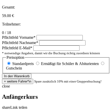
Gesamt:
59.00
€
Teilnehmer:
0 / 18
Pflichtfeld
Vorname
*
Pflichtfeld
Nachname
*
Pflichtfeld
E-Mail
*
* notwendige Angaben, damit wir die Buchung richtig zuordnen können
Preisoption
Standardpreis
Ermäßigt für Schüler & Abiturienten
Gutschein
Spare zusätzlich 10% mit einer Gruppenbuchung!
close
Anfängerkurs
share
Link teilen