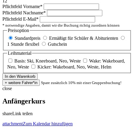
12
Pflichtfeld
Vorname
*
Pflichtfeld
Nachname
*
Pflichtfeld
E-Mail
*
* notwendige Angaben, damit wir die Buchung richtig zuordnen können
Preisoption
Standardpreis
Ermäßigt für Schüler & Abiturienten
1 Stunde flexibel
Gutschein
Leihmaterial
Basis: Ski, Kneeboard, Neo, Weste
Wake: Wakeboard,
Neo, Weste
Kicker: Wakeboard, Neo, Weste, Helm
Spare zusätzlich 10% mit einer Gruppenbuchung!
close
Anfängerkurs
share
Link teilen
attachment
Zum Kalendar hinzufügen