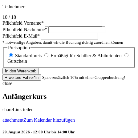
Teilnehmer:
10 / 18
Pflichtfeld
Vorname
*
Pflichtfeld
Nachname
*
Pflichtfeld
E-Mail
*
* notwendige Angaben, damit wir die Buchung richtig zuordnen können
Preisoption
Standardpreis
Ermäßigt für Schüler & Abiturienten
Gutschein
Spare zusätzlich 10% mit einer Gruppenbuchung!
close
Anfängerkurs
share
Link teilen
attachment
Zum Kalendar hinzufügen
29. August 2026 - 12:00 Uhr bis 14:00 Uhr