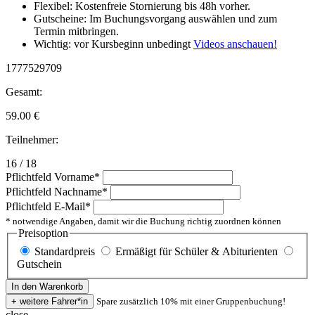
Flexibel: Kostenfreie Stornierung bis 48h vorher.
Gutscheine: Im Buchungsvorgang auswählen und zum
Termin mitbringen.
Wichtig: vor Kursbeginn unbedingt
Videos anschauen!
1777529709
Gesamt:
59.00
€
Teilnehmer:
16 / 18
Pflichtfeld
Vorname
*
Pflichtfeld
Nachname
*
Pflichtfeld
E-Mail
*
* notwendige Angaben, damit wir die Buchung richtig zuordnen können
Preisoption
Standardpreis
Ermäßigt für Schüler & Abiturienten
Gutschein
Spare zusätzlich 10% mit einer Gruppenbuchung!
close