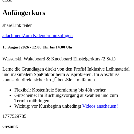
Anfängerkurs
share
Link teilen
attachment
Zum Kalendar hinzufügen
15. August 2026 - 12:00 Uhr bis 14:00 Uhr
Wasserski, Wakeboard & Kneeboard Einsteigerkurs (2 Std.)
Lerne die Grundlagen direkt von den Profis! Inklusive Leihmaterial
und maximalem Spaßfaktor beim Ausprobieren. Im Anschluss
kannst du direkt sicher im „Üben-Slot“ mitfahren.
Flexibel: Kostenfreie Stornierung bis 48h vorher.
Gutscheine: Im Buchungsvorgang auswählen und zum
Termin mitbringen.
Wichtig: vor Kursbeginn unbedingt
Videos anschauen!
1777529785
Gesamt: