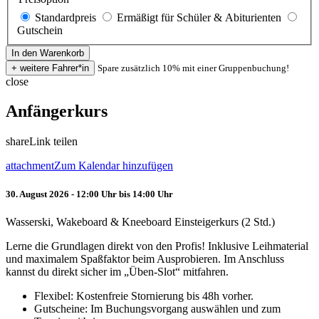
Standardpreis
Ermäßigt für Schüler & Abiturienten
Gutschein
Spare zusätzlich 10% mit einer Gruppenbuchung!
close
Anfängerkurs
share
Link teilen
attachment
Zum Kalendar hinzufügen
30. August 2026 - 12:00 Uhr bis 14:00 Uhr
Wasserski, Wakeboard & Kneeboard Einsteigerkurs (2 Std.)
Lerne die Grundlagen direkt von den Profis! Inklusive Leihmaterial
und maximalem Spaßfaktor beim Ausprobieren. Im Anschluss
kannst du direkt sicher im „Üben-Slot“ mitfahren.
Flexibel: Kostenfreie Stornierung bis 48h vorher.
Gutscheine: Im Buchungsvorgang auswählen und zum