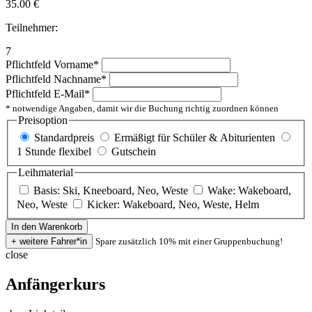
35.00
€
Teilnehmer:
7
Pflichtfeld
Vorname
*
Pflichtfeld
Nachname
*
Pflichtfeld
E-Mail
*
* notwendige Angaben, damit wir die Buchung richtig zuordnen können
Preisoption
Standardpreis
Ermäßigt für Schüler & Abiturienten
1 Stunde flexibel
Gutschein
Leihmaterial
Basis: Ski, Kneeboard, Neo, Weste
Wake: Wakeboard,
Neo, Weste
Kicker: Wakeboard, Neo, Weste, Helm
Spare zusätzlich 10% mit einer Gruppenbuchung!
close
Anfängerkurs