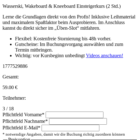
Wasserski, Wakeboard & Kneeboard Einsteigerkurs (2 Std.)
Lerne die Grundlagen direkt von den Profis! Inklusive Leihmaterial
und maximalem Spaßfaktor beim Ausprobieren. Im Anschluss
kannst du direkt sicher im „Üben-Slot“ mitfahren.
Flexibel: Kostenfreie Stornierung bis 48h vorher.
Gutscheine: Im Buchungsvorgang auswählen und zum
Termin mitbringen.
Wichtig: vor Kursbeginn unbedingt
Videos anschauen!
1777529886
Gesamt:
59.00
€
Teilnehmer:
3 / 18
Pflichtfeld
Vorname
*
Pflichtfeld
Nachname
*
Pflichtfeld
E-Mail
*
* notwendige Angaben, damit wir die Buchung richtig zuordnen können
Preisoption