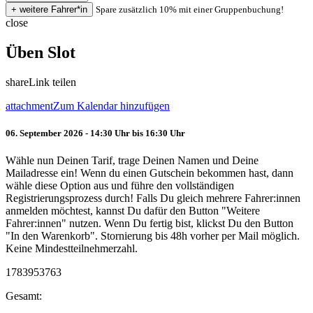
Spare zusätzlich 10% mit einer Gruppenbuchung!
close
Üben Slot
share
Link teilen
attachment
Zum Kalendar hinzufügen
06. September 2026 - 14:30 Uhr bis 16:30 Uhr
Wähle nun Deinen Tarif, trage Deinen Namen und Deine
Mailadresse ein! Wenn du einen Gutschein bekommen hast, dann
wähle diese Option aus und führe den vollständigen
Registrierungsprozess durch! Falls Du gleich mehrere Fahrer:innen
anmelden möchtest, kannst Du dafür den Button "Weitere
Fahrer:innen" nutzen. Wenn Du fertig bist, klickst Du den Button
"In den Warenkorb". Stornierung bis 48h vorher per Mail möglich.
Keine Mindestteilnehmerzahl.
1783953763
Gesamt: