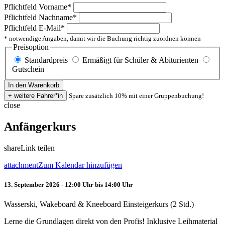
Pflichtfeld
Vorname
*
Pflichtfeld
Nachname
*
Pflichtfeld
E-Mail
*
* notwendige Angaben, damit wir die Buchung richtig zuordnen können
Preisoption
Standardpreis
Ermäßigt für Schüler & Abiturienten
Gutschein
Spare zusätzlich 10% mit einer Gruppenbuchung!
close
Anfängerkurs
share
Link teilen
attachment
Zum Kalendar hinzufügen
13. September 2026 - 12:00 Uhr bis 14:00 Uhr
Wasserski, Wakeboard & Kneeboard Einsteigerkurs (2 Std.)
Lerne die Grundlagen direkt von den Profis! Inklusive Leihmaterial