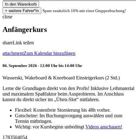
Spare zusätzlich 10% mit einer Gruppenbuchung!
close
Anfängerkurs
share
Link teilen
attachment
Zum Kalendar hinzufügen
06. September 2026 - 12:00 Uhr bis 14:00 Uhr
Wasserski, Wakeboard & Kneeboard Einsteigerkurs (2 Std.)
Lerne die Grundlagen direkt von den Profis! Inklusive Leihmaterial
und maximalem Spaßfaktor beim Ausprobieren. Im Anschluss
kannst du direkt sicher im „Üben-Slot“ mitfahren.
Flexibel: Kostenfreie Stornierung bis 48h vorher.
Gutscheine: Im Buchungsvorgang auswählen und zum
Termin mitbringen.
Wichtig: vor Kursbeginn unbedingt
Videos anschauen!
1783504054