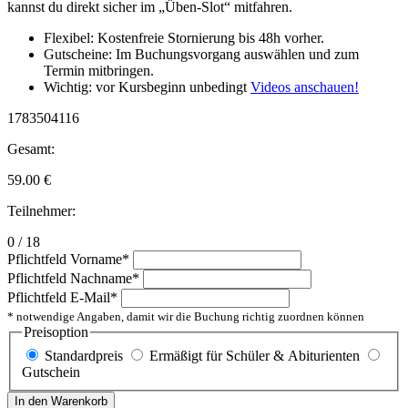
kannst du direkt sicher im „Üben-Slot“ mitfahren.
Flexibel: Kostenfreie Stornierung bis 48h vorher.
Gutscheine: Im Buchungsvorgang auswählen und zum
Termin mitbringen.
Wichtig: vor Kursbeginn unbedingt
Videos anschauen!
1783504116
Gesamt:
59.00
€
Teilnehmer:
0 / 18
Pflichtfeld
Vorname
*
Pflichtfeld
Nachname
*
Pflichtfeld
E-Mail
*
* notwendige Angaben, damit wir die Buchung richtig zuordnen können
Preisoption
Standardpreis
Ermäßigt für Schüler & Abiturienten
Gutschein