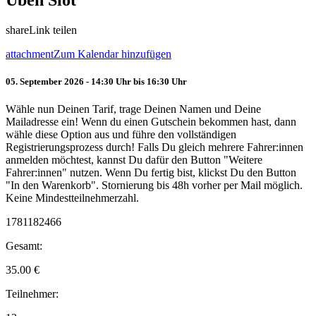
Üben Slot
share
Link teilen
attachment
Zum Kalendar hinzufügen
05. September 2026 - 14:30 Uhr bis 16:30 Uhr
Wähle nun Deinen Tarif, trage Deinen Namen und Deine
Mailadresse ein! Wenn du einen Gutschein bekommen hast, dann
wähle diese Option aus und führe den vollständigen
Registrierungsprozess durch! Falls Du gleich mehrere Fahrer:innen
anmelden möchtest, kannst Du dafür den Button "Weitere
Fahrer:innen" nutzen. Wenn Du fertig bist, klickst Du den Button
"In den Warenkorb". Stornierung bis 48h vorher per Mail möglich.
Keine Mindestteilnehmerzahl.
1781182466
Gesamt:
35.00
€
Teilnehmer: