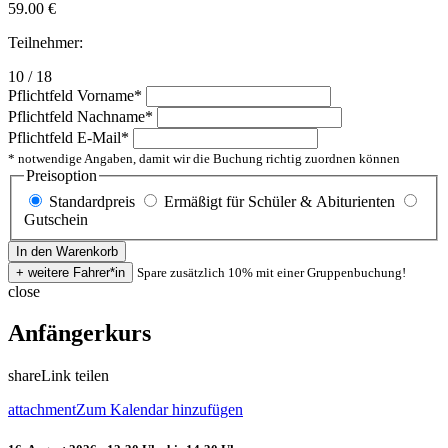
59.00
€
Teilnehmer:
10 / 18
Pflichtfeld
Vorname
*
Pflichtfeld
Nachname
*
Pflichtfeld
E-Mail
*
* notwendige Angaben, damit wir die Buchung richtig zuordnen können
Preisoption
Standardpreis
Ermäßigt für Schüler & Abiturienten
Gutschein
Spare zusätzlich 10% mit einer Gruppenbuchung!
close
Anfängerkurs
share
Link teilen
attachment
Zum Kalendar hinzufügen