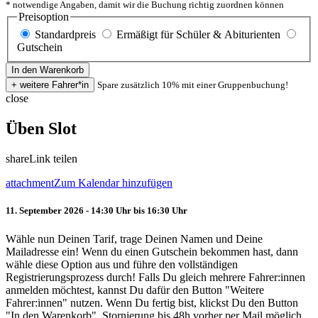
* notwendige Angaben, damit wir die Buchung richtig zuordnen können
Preisoption
Standardpreis
Ermäßigt für Schüler & Abiturienten
Gutschein
Spare zusätzlich 10% mit einer Gruppenbuchung!
close
Üben Slot
share
Link teilen
attachment
Zum Kalendar hinzufügen
11. September 2026 - 14:30 Uhr bis 16:30 Uhr
Wähle nun Deinen Tarif, trage Deinen Namen und Deine
Mailadresse ein! Wenn du einen Gutschein bekommen hast, dann
wähle diese Option aus und führe den vollständigen
Registrierungsprozess durch! Falls Du gleich mehrere Fahrer:innen
anmelden möchtest, kannst Du dafür den Button "Weitere
Fahrer:innen" nutzen. Wenn Du fertig bist, klickst Du den Button
"In den Warenkorb". Stornierung bis 48h vorher per Mail möglich.