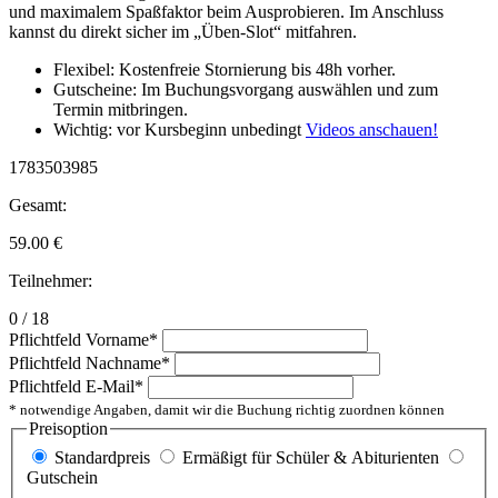
und maximalem Spaßfaktor beim Ausprobieren. Im Anschluss
kannst du direkt sicher im „Üben-Slot“ mitfahren.
Flexibel: Kostenfreie Stornierung bis 48h vorher.
Gutscheine: Im Buchungsvorgang auswählen und zum
Termin mitbringen.
Wichtig: vor Kursbeginn unbedingt
Videos anschauen!
1783503985
Gesamt:
59.00
€
Teilnehmer:
0 / 18
Pflichtfeld
Vorname
*
Pflichtfeld
Nachname
*
Pflichtfeld
E-Mail
*
* notwendige Angaben, damit wir die Buchung richtig zuordnen können
Preisoption
Standardpreis
Ermäßigt für Schüler & Abiturienten
Gutschein