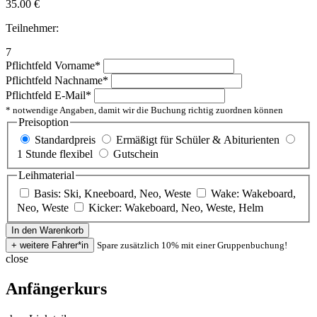
35.00
€
Teilnehmer:
7
Pflichtfeld
Vorname
*
Pflichtfeld
Nachname
*
Pflichtfeld
E-Mail
*
* notwendige Angaben, damit wir die Buchung richtig zuordnen können
Preisoption
Standardpreis
Ermäßigt für Schüler & Abiturienten
1 Stunde flexibel
Gutschein
Leihmaterial
Basis: Ski, Kneeboard, Neo, Weste
Wake: Wakeboard,
Neo, Weste
Kicker: Wakeboard, Neo, Weste, Helm
Spare zusätzlich 10% mit einer Gruppenbuchung!
close
Anfängerkurs