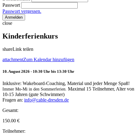
Passwort
Passwort vergessen.
Anmelden
close
Kinderferienkurs
share
Link teilen
attachment
Zum Kalendar hinzufügen
10. August 2026 - 10:30 Uhr bis 13:30 Uhr
Inklusive: Wakeboard-Coaching, Material und jeder Menge Spaß!
Maximal 15 Teilnehmer, Alter von
Immer Mo-Mi in den Sommerferien.
10-15 Jahren (gute Schwimmer)
Fragen an:
info@cable-dresden.de
Gesamt:
150.00
€
Teilnehmer: