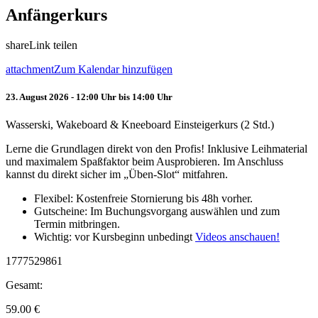
Anfängerkurs
share
Link teilen
attachment
Zum Kalendar hinzufügen
23. August 2026 - 12:00 Uhr bis 14:00 Uhr
Wasserski, Wakeboard & Kneeboard Einsteigerkurs (2 Std.)
Lerne die Grundlagen direkt von den Profis! Inklusive Leihmaterial
und maximalem Spaßfaktor beim Ausprobieren. Im Anschluss
kannst du direkt sicher im „Üben-Slot“ mitfahren.
Flexibel: Kostenfreie Stornierung bis 48h vorher.
Gutscheine: Im Buchungsvorgang auswählen und zum
Termin mitbringen.
Wichtig: vor Kursbeginn unbedingt
Videos anschauen!
1777529861
Gesamt:
59.00
€