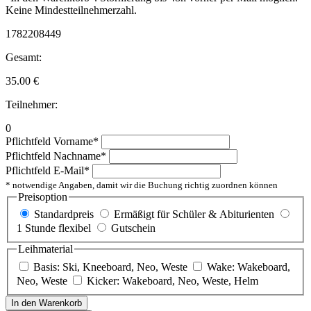
Keine Mindestteilnehmerzahl.
1782208449
Gesamt:
35.00
€
Teilnehmer:
0
Pflichtfeld
Vorname
*
Pflichtfeld
Nachname
*
Pflichtfeld
E-Mail
*
* notwendige Angaben, damit wir die Buchung richtig zuordnen können
Preisoption
Standardpreis
Ermäßigt für Schüler & Abiturienten
1 Stunde flexibel
Gutschein
Leihmaterial
Basis: Ski, Kneeboard, Neo, Weste
Wake: Wakeboard,
Neo, Weste
Kicker: Wakeboard, Neo, Weste, Helm