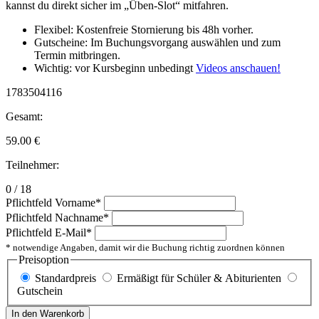
kannst du direkt sicher im „Üben-Slot“ mitfahren.
Flexibel: Kostenfreie Stornierung bis 48h vorher.
Gutscheine: Im Buchungsvorgang auswählen und zum
Termin mitbringen.
Wichtig: vor Kursbeginn unbedingt
Videos anschauen!
1783504116
Gesamt:
59.00
€
Teilnehmer:
0 / 18
Pflichtfeld
Vorname
*
Pflichtfeld
Nachname
*
Pflichtfeld
E-Mail
*
* notwendige Angaben, damit wir die Buchung richtig zuordnen können
Preisoption
Standardpreis
Ermäßigt für Schüler & Abiturienten
Gutschein