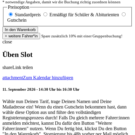
* notwendige Angaben, damit wir die Buchung richtig zuordnen können
Preisoption
Standardpreis
Ermäßigt für Schüler & Abiturienten
Gutschein
Spare zusätzlich 10% mit einer Gruppenbuchung!
close
Üben Slot
share
Link teilen
attachment
Zum Kalendar hinzufügen
11. September 2026 - 14:30 Uhr bis 16:30 Uhr
Wähle nun Deinen Tarif, trage Deinen Namen und Deine
Mailadresse ein! Wenn du einen Gutschein bekommen hast, dann
wähle diese Option aus und führe den vollständigen
Registrierungsprozess durch! Falls Du gleich mehrere Fahrer:innen
anmelden möchtest, kannst Du dafür den Button "Weitere
Fahrer:innen" nutzen. Wenn Du fertig bist, klickst Du den Button
"In den Warenkorb". Stornierung bis 48h vorher per Mail möglich.