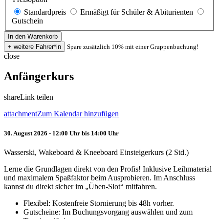
Standardpreis
Ermäßigt für Schüler & Abiturienten
Gutschein
Spare zusätzlich 10% mit einer Gruppenbuchung!
close
Anfängerkurs
share
Link teilen
attachment
Zum Kalendar hinzufügen
30. August 2026 - 12:00 Uhr bis 14:00 Uhr
Wasserski, Wakeboard & Kneeboard Einsteigerkurs (2 Std.)
Lerne die Grundlagen direkt von den Profis! Inklusive Leihmaterial
und maximalem Spaßfaktor beim Ausprobieren. Im Anschluss
kannst du direkt sicher im „Üben-Slot“ mitfahren.
Flexibel: Kostenfreie Stornierung bis 48h vorher.
Gutscheine: Im Buchungsvorgang auswählen und zum