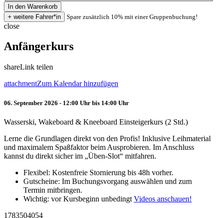
Spare zusätzlich 10% mit einer Gruppenbuchung!
close
Anfängerkurs
share
Link teilen
attachment
Zum Kalendar hinzufügen
06. September 2026 - 12:00 Uhr bis 14:00 Uhr
Wasserski, Wakeboard & Kneeboard Einsteigerkurs (2 Std.)
Lerne die Grundlagen direkt von den Profis! Inklusive Leihmaterial
und maximalem Spaßfaktor beim Ausprobieren. Im Anschluss
kannst du direkt sicher im „Üben-Slot“ mitfahren.
Flexibel: Kostenfreie Stornierung bis 48h vorher.
Gutscheine: Im Buchungsvorgang auswählen und zum
Termin mitbringen.
Wichtig: vor Kursbeginn unbedingt
Videos anschauen!
1783504054