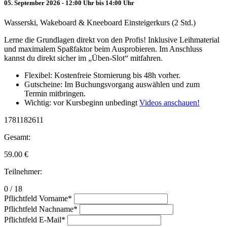
05. September 2026 - 12:00 Uhr bis 14:00 Uhr
Wasserski, Wakeboard & Kneeboard Einsteigerkurs (2 Std.)
Lerne die Grundlagen direkt von den Profis! Inklusive Leihmaterial
und maximalem Spaßfaktor beim Ausprobieren. Im Anschluss
kannst du direkt sicher im „Üben-Slot“ mitfahren.
Flexibel: Kostenfreie Stornierung bis 48h vorher.
Gutscheine: Im Buchungsvorgang auswählen und zum
Termin mitbringen.
Wichtig: vor Kursbeginn unbedingt
Videos anschauen!
1781182611
Gesamt:
59.00
€
Teilnehmer:
0 / 18
Pflichtfeld
Vorname
*
Pflichtfeld
Nachname
*
Pflichtfeld
E-Mail
*