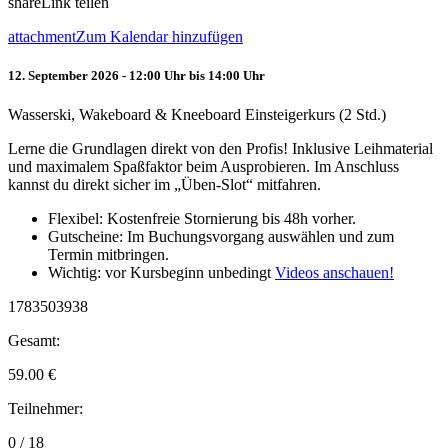
share
Link teilen
attachment
Zum Kalendar hinzufügen
12. September 2026 - 12:00 Uhr bis 14:00 Uhr
Wasserski, Wakeboard & Kneeboard Einsteigerkurs (2 Std.)
Lerne die Grundlagen direkt von den Profis! Inklusive Leihmaterial
und maximalem Spaßfaktor beim Ausprobieren. Im Anschluss
kannst du direkt sicher im „Üben-Slot“ mitfahren.
Flexibel: Kostenfreie Stornierung bis 48h vorher.
Gutscheine: Im Buchungsvorgang auswählen und zum
Termin mitbringen.
Wichtig: vor Kursbeginn unbedingt
Videos anschauen!
1783503938
Gesamt:
59.00
€
Teilnehmer:
0 / 18