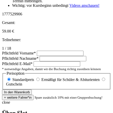
Termin mitbringen.
Wichtig: vor Kursbeginn unbedingt
Videos anschauen!
1777529906
Gesamt:
59.00
€
Teilnehmer:
1 / 18
Pflichtfeld
Vorname
*
Pflichtfeld
Nachname
*
Pflichtfeld
E-Mail
*
* notwendige Angaben, damit wir die Buchung richtig zuordnen können
Preisoption
Standardpreis
Ermäßigt für Schüler & Abiturienten
Gutschein
Spare zusätzlich 10% mit einer Gruppenbuchung!
close