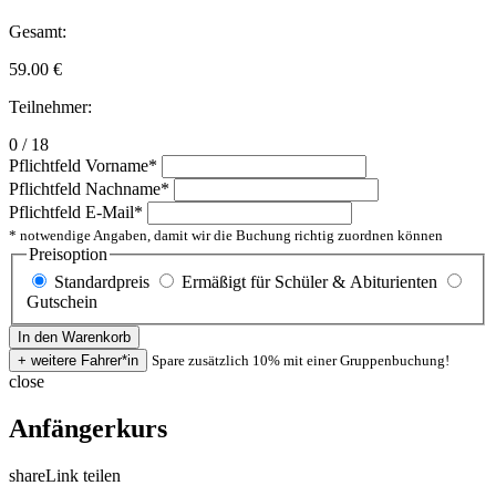
Gesamt:
59.00
€
Teilnehmer:
0 / 18
Pflichtfeld
Vorname
*
Pflichtfeld
Nachname
*
Pflichtfeld
E-Mail
*
* notwendige Angaben, damit wir die Buchung richtig zuordnen können
Preisoption
Standardpreis
Ermäßigt für Schüler & Abiturienten
Gutschein
Spare zusätzlich 10% mit einer Gruppenbuchung!
close
Anfängerkurs
share
Link teilen