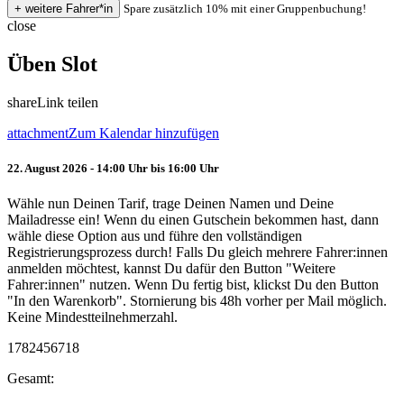
Spare zusätzlich 10% mit einer Gruppenbuchung!
close
Üben Slot
share
Link teilen
attachment
Zum Kalendar hinzufügen
22. August 2026 - 14:00 Uhr bis 16:00 Uhr
Wähle nun Deinen Tarif, trage Deinen Namen und Deine
Mailadresse ein! Wenn du einen Gutschein bekommen hast, dann
wähle diese Option aus und führe den vollständigen
Registrierungsprozess durch! Falls Du gleich mehrere Fahrer:innen
anmelden möchtest, kannst Du dafür den Button "Weitere
Fahrer:innen" nutzen. Wenn Du fertig bist, klickst Du den Button
"In den Warenkorb". Stornierung bis 48h vorher per Mail möglich.
Keine Mindestteilnehmerzahl.
1782456718
Gesamt: