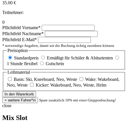
35.00
€
Teilnehmer:
0
Pflichtfeld
Vorname
*
Pflichtfeld
Nachname
*
Pflichtfeld
E-Mail
*
* notwendige Angaben, damit wir die Buchung richtig zuordnen können
Preisoption
Standardpreis
Ermäßigt für Schüler & Abiturienten
1 Stunde flexibel
Gutschein
Leihmaterial
Basis: Ski, Kneeboard, Neo, Weste
Wake: Wakeboard,
Neo, Weste
Kicker: Wakeboard, Neo, Weste, Helm
Spare zusätzlich 10% mit einer Gruppenbuchung!
close
Mix Slot