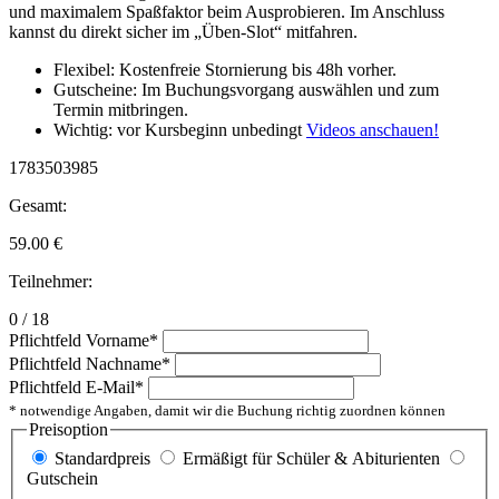
und maximalem Spaßfaktor beim Ausprobieren. Im Anschluss
kannst du direkt sicher im „Üben-Slot“ mitfahren.
Flexibel: Kostenfreie Stornierung bis 48h vorher.
Gutscheine: Im Buchungsvorgang auswählen und zum
Termin mitbringen.
Wichtig: vor Kursbeginn unbedingt
Videos anschauen!
1783503985
Gesamt:
59.00
€
Teilnehmer:
0 / 18
Pflichtfeld
Vorname
*
Pflichtfeld
Nachname
*
Pflichtfeld
E-Mail
*
* notwendige Angaben, damit wir die Buchung richtig zuordnen können
Preisoption
Standardpreis
Ermäßigt für Schüler & Abiturienten
Gutschein