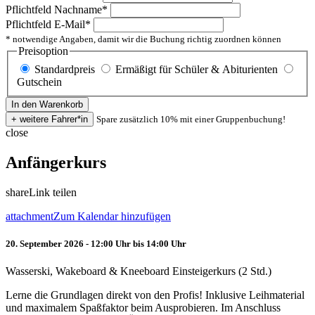
Pflichtfeld
Nachname
*
Pflichtfeld
E-Mail
*
* notwendige Angaben, damit wir die Buchung richtig zuordnen können
Preisoption
Standardpreis
Ermäßigt für Schüler & Abiturienten
Gutschein
Spare zusätzlich 10% mit einer Gruppenbuchung!
close
Anfängerkurs
share
Link teilen
attachment
Zum Kalendar hinzufügen
20. September 2026 - 12:00 Uhr bis 14:00 Uhr
Wasserski, Wakeboard & Kneeboard Einsteigerkurs (2 Std.)
Lerne die Grundlagen direkt von den Profis! Inklusive Leihmaterial
und maximalem Spaßfaktor beim Ausprobieren. Im Anschluss