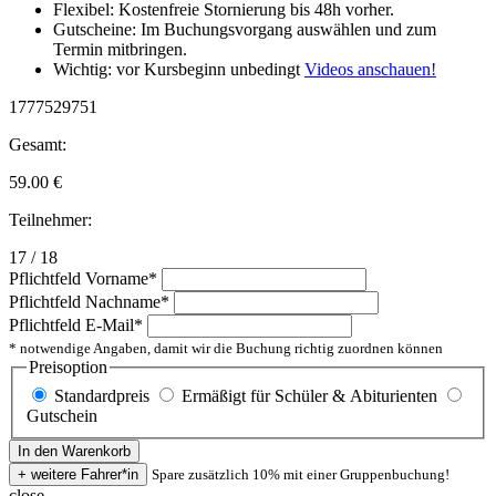
Flexibel: Kostenfreie Stornierung bis 48h vorher.
Gutscheine: Im Buchungsvorgang auswählen und zum
Termin mitbringen.
Wichtig: vor Kursbeginn unbedingt
Videos anschauen!
1777529751
Gesamt:
59.00
€
Teilnehmer:
17 / 18
Pflichtfeld
Vorname
*
Pflichtfeld
Nachname
*
Pflichtfeld
E-Mail
*
* notwendige Angaben, damit wir die Buchung richtig zuordnen können
Preisoption
Standardpreis
Ermäßigt für Schüler & Abiturienten
Gutschein
Spare zusätzlich 10% mit einer Gruppenbuchung!
close