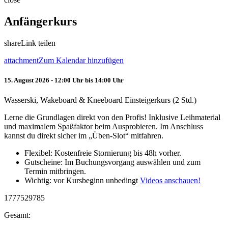
Anfängerkurs
share
Link teilen
attachment
Zum Kalendar hinzufügen
15. August 2026 - 12:00 Uhr bis 14:00 Uhr
Wasserski, Wakeboard & Kneeboard Einsteigerkurs (2 Std.)
Lerne die Grundlagen direkt von den Profis! Inklusive Leihmaterial
und maximalem Spaßfaktor beim Ausprobieren. Im Anschluss
kannst du direkt sicher im „Üben-Slot“ mitfahren.
Flexibel: Kostenfreie Stornierung bis 48h vorher.
Gutscheine: Im Buchungsvorgang auswählen und zum
Termin mitbringen.
Wichtig: vor Kursbeginn unbedingt
Videos anschauen!
1777529785
Gesamt: