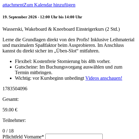
attachment
Zum Kalendar hinzufügen
19. September 2026 - 12:00 Uhr bis 14:00 Uhr
Wasserski, Wakeboard & Kneeboard Einsteigerkurs (2 Std.)
Lerne die Grundlagen direkt von den Profis! Inklusive Leihmaterial
und maximalem Spaßfaktor beim Ausprobieren. Im Anschluss
kannst du direkt sicher im „Üben-Slot“ mitfahren.
Flexibel: Kostenfreie Stornierung bis 48h vorher.
Gutscheine: Im Buchungsvorgang auswählen und zum
Termin mitbringen.
Wichtig: vor Kursbeginn unbedingt
Videos anschauen!
1783504096
Gesamt:
59.00
€
Teilnehmer:
0 / 18
Pflichtfeld
Vorname
*