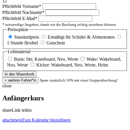
12
Pflichtfeld
Vorname
*
Pflichtfeld
Nachname
*
Pflichtfeld
E-Mail
*
* notwendige Angaben, damit wir die Buchung richtig zuordnen können
Preisoption
Standardpreis
Ermäßigt für Schüler & Abiturienten
1 Stunde flexibel
Gutschein
Leihmaterial
Basis: Ski, Kneeboard, Neo, Weste
Wake: Wakeboard,
Neo, Weste
Kicker: Wakeboard, Neo, Weste, Helm
Spare zusätzlich 10% mit einer Gruppenbuchung!
close
Anfängerkurs
share
Link teilen
attachment
Zum Kalendar hinzufügen