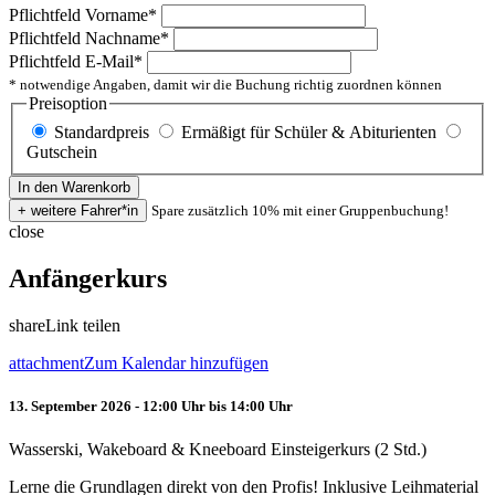
Pflichtfeld
Vorname
*
Pflichtfeld
Nachname
*
Pflichtfeld
E-Mail
*
* notwendige Angaben, damit wir die Buchung richtig zuordnen können
Preisoption
Standardpreis
Ermäßigt für Schüler & Abiturienten
Gutschein
Spare zusätzlich 10% mit einer Gruppenbuchung!
close
Anfängerkurs
share
Link teilen
attachment
Zum Kalendar hinzufügen
13. September 2026 - 12:00 Uhr bis 14:00 Uhr
Wasserski, Wakeboard & Kneeboard Einsteigerkurs (2 Std.)
Lerne die Grundlagen direkt von den Profis! Inklusive Leihmaterial