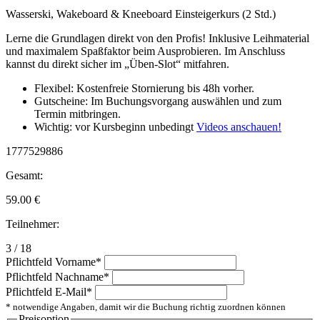
Wasserski, Wakeboard & Kneeboard Einsteigerkurs (2 Std.)
Lerne die Grundlagen direkt von den Profis! Inklusive Leihmaterial
und maximalem Spaßfaktor beim Ausprobieren. Im Anschluss
kannst du direkt sicher im „Üben-Slot“ mitfahren.
Flexibel: Kostenfreie Stornierung bis 48h vorher.
Gutscheine: Im Buchungsvorgang auswählen und zum
Termin mitbringen.
Wichtig: vor Kursbeginn unbedingt
Videos anschauen!
1777529886
Gesamt:
59.00
€
Teilnehmer:
3 / 18
Pflichtfeld
Vorname
*
Pflichtfeld
Nachname
*
Pflichtfeld
E-Mail
*
* notwendige Angaben, damit wir die Buchung richtig zuordnen können
Preisoption