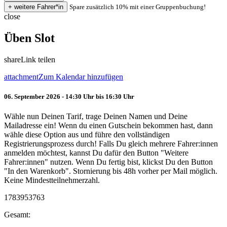
Spare zusätzlich 10% mit einer Gruppenbuchung!
close
Üben Slot
share
Link teilen
attachment
Zum Kalendar hinzufügen
06. September 2026 - 14:30 Uhr bis 16:30 Uhr
Wähle nun Deinen Tarif, trage Deinen Namen und Deine
Mailadresse ein! Wenn du einen Gutschein bekommen hast, dann
wähle diese Option aus und führe den vollständigen
Registrierungsprozess durch! Falls Du gleich mehrere Fahrer:innen
anmelden möchtest, kannst Du dafür den Button "Weitere
Fahrer:innen" nutzen. Wenn Du fertig bist, klickst Du den Button
"In den Warenkorb". Stornierung bis 48h vorher per Mail möglich.
Keine Mindestteilnehmerzahl.
1783953763
Gesamt: