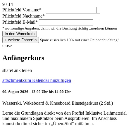
9 / 14
Pflichtfeld
Vorname
*
Pflichtfeld
Nachname
*
Pflichtfeld
E-Mail
*
* notwendige Angaben, damit wir die Buchung richtig zuordnen können
Spare zusätzlich 10% mit einer Gruppenbuchung!
close
Anfängerkurs
share
Link teilen
attachment
Zum Kalendar hinzufügen
09. August 2026 - 12:00 Uhr bis 14:00 Uhr
Wasserski, Wakeboard & Kneeboard Einsteigerkurs (2 Std.)
Lerne die Grundlagen direkt von den Profis! Inklusive Leihmaterial
und maximalem Spaßfaktor beim Ausprobieren. Im Anschluss
kannst du direkt sicher im „Üben-Slot“ mitfahren.