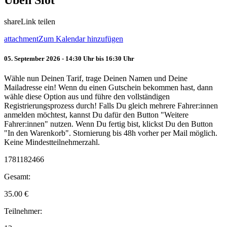
Üben Slot
share
Link teilen
attachment
Zum Kalendar hinzufügen
05. September 2026 - 14:30 Uhr bis 16:30 Uhr
Wähle nun Deinen Tarif, trage Deinen Namen und Deine
Mailadresse ein! Wenn du einen Gutschein bekommen hast, dann
wähle diese Option aus und führe den vollständigen
Registrierungsprozess durch! Falls Du gleich mehrere Fahrer:innen
anmelden möchtest, kannst Du dafür den Button "Weitere
Fahrer:innen" nutzen. Wenn Du fertig bist, klickst Du den Button
"In den Warenkorb". Stornierung bis 48h vorher per Mail möglich.
Keine Mindestteilnehmerzahl.
1781182466
Gesamt:
35.00
€
Teilnehmer: