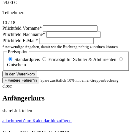
59.00
€
Teilnehmer:
10 / 18
Pflichtfeld
Vorname
*
Pflichtfeld
Nachname
*
Pflichtfeld
E-Mail
*
* notwendige Angaben, damit wir die Buchung richtig zuordnen können
Preisoption
Standardpreis
Ermäßigt für Schüler & Abiturienten
Gutschein
Spare zusätzlich 10% mit einer Gruppenbuchung!
close
Anfängerkurs
share
Link teilen
attachment
Zum Kalendar hinzufügen