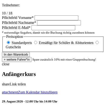
Teilnehmer:
10 / 18
Pflichtfeld
Vorname
*
Pflichtfeld
Nachname
*
Pflichtfeld
E-Mail
*
* notwendige Angaben, damit wir die Buchung richtig zuordnen können
Preisoption
Standardpreis
Ermäßigt für Schüler & Abiturienten
Gutschein
Spare zusätzlich 10% mit einer Gruppenbuchung!
close
Anfängerkurs
share
Link teilen
attachment
Zum Kalendar hinzufügen
29. August 2026 - 12:00 Uhr bis 14:00 Uhr