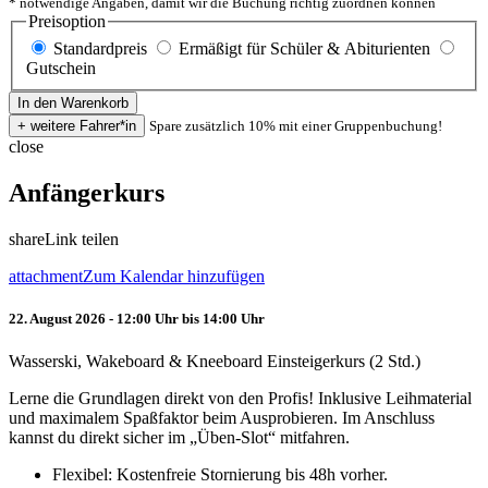
* notwendige Angaben, damit wir die Buchung richtig zuordnen können
Preisoption
Standardpreis
Ermäßigt für Schüler & Abiturienten
Gutschein
Spare zusätzlich 10% mit einer Gruppenbuchung!
close
Anfängerkurs
share
Link teilen
attachment
Zum Kalendar hinzufügen
22. August 2026 - 12:00 Uhr bis 14:00 Uhr
Wasserski, Wakeboard & Kneeboard Einsteigerkurs (2 Std.)
Lerne die Grundlagen direkt von den Profis! Inklusive Leihmaterial
und maximalem Spaßfaktor beim Ausprobieren. Im Anschluss
kannst du direkt sicher im „Üben-Slot“ mitfahren.
Flexibel: Kostenfreie Stornierung bis 48h vorher.