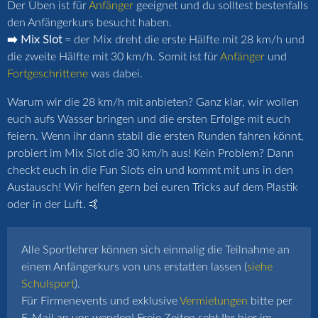
Der Üben ist für
Anfänger
geeignet und du solltest bestenfalls
den Anfängerkurs besucht haben.
➡️ Mix Slot
= der Mix dreht die erste Hälfte mit 28 km/h und
die zweite Hälfte mit 30 km/h. Somit ist für
Anfänger
und
Fortgeschrittene
was dabei.
Warum wir die 28 km/h mit anbieten? Ganz klar, wir wollen
euch aufs Wasser bringen und die ersten Erfolge mit euch
feiern. Wenn ihr dann stabil die ersten Runden fahren könnt,
probiert im Mix Slot die 30 km/h aus! Kein Problem? Dann
checkt euch in die Fun Slots ein und kommt mit uns in den
Austausch! Wir helfen gern bei euren Tricks auf dem Plastik
oder in der Luft. 🤙
Alle Sportlehrer können sich einmalig die Teilnahme an
einem Anfängerkurs von uns erstatten lassen (
siehe
Schulsport
).
Für Firmenevents und exklusive
Vermietungen
bitte per