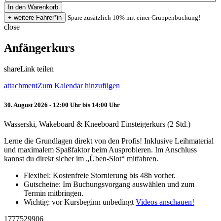
Spare zusätzlich 10% mit einer Gruppenbuchung!
close
Anfängerkurs
share
Link teilen
attachment
Zum Kalendar hinzufügen
30. August 2026 - 12:00 Uhr bis 14:00 Uhr
Wasserski, Wakeboard & Kneeboard Einsteigerkurs (2 Std.)
Lerne die Grundlagen direkt von den Profis! Inklusive Leihmaterial
und maximalem Spaßfaktor beim Ausprobieren. Im Anschluss
kannst du direkt sicher im „Üben-Slot“ mitfahren.
Flexibel: Kostenfreie Stornierung bis 48h vorher.
Gutscheine: Im Buchungsvorgang auswählen und zum
Termin mitbringen.
Wichtig: vor Kursbeginn unbedingt
Videos anschauen!
1777529906