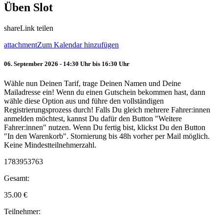
Üben Slot
share
Link teilen
attachment
Zum Kalendar hinzufügen
06. September 2026 - 14:30 Uhr bis 16:30 Uhr
Wähle nun Deinen Tarif, trage Deinen Namen und Deine
Mailadresse ein! Wenn du einen Gutschein bekommen hast, dann
wähle diese Option aus und führe den vollständigen
Registrierungsprozess durch! Falls Du gleich mehrere Fahrer:innen
anmelden möchtest, kannst Du dafür den Button "Weitere
Fahrer:innen" nutzen. Wenn Du fertig bist, klickst Du den Button
"In den Warenkorb". Stornierung bis 48h vorher per Mail möglich.
Keine Mindestteilnehmerzahl.
1783953763
Gesamt:
35.00
€
Teilnehmer: