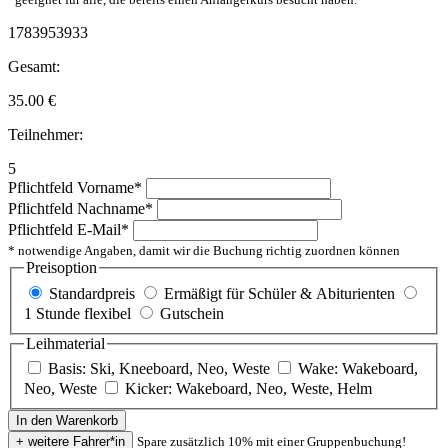
1783953933
Gesamt:
35.00
€
Teilnehmer:
5
Pflichtfeld
Vorname
*
Pflichtfeld
Nachname
*
Pflichtfeld
E-Mail
*
* notwendige Angaben, damit wir die Buchung richtig zuordnen können
Preisoption
Standardpreis
Ermäßigt für Schüler & Abiturienten
1 Stunde flexibel
Gutschein
Leihmaterial
Basis: Ski, Kneeboard, Neo, Weste
Wake: Wakeboard,
Neo, Weste
Kicker: Wakeboard, Neo, Weste, Helm
Spare zusätzlich 10% mit einer Gruppenbuchung!