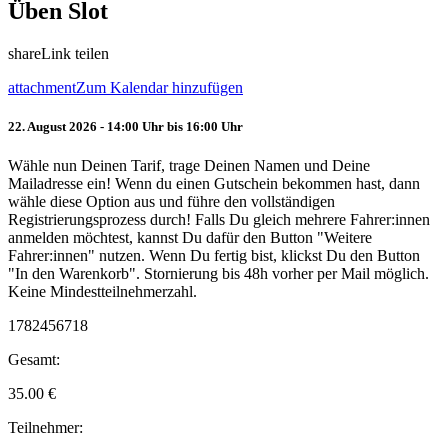
Üben Slot
share
Link teilen
attachment
Zum Kalendar hinzufügen
22. August 2026 - 14:00 Uhr bis 16:00 Uhr
Wähle nun Deinen Tarif, trage Deinen Namen und Deine
Mailadresse ein! Wenn du einen Gutschein bekommen hast, dann
wähle diese Option aus und führe den vollständigen
Registrierungsprozess durch! Falls Du gleich mehrere Fahrer:innen
anmelden möchtest, kannst Du dafür den Button "Weitere
Fahrer:innen" nutzen. Wenn Du fertig bist, klickst Du den Button
"In den Warenkorb". Stornierung bis 48h vorher per Mail möglich.
Keine Mindestteilnehmerzahl.
1782456718
Gesamt:
35.00
€
Teilnehmer: