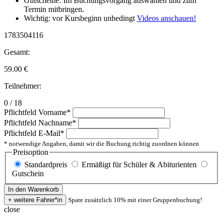
Gutscheine: Im Buchungsvorgang auswählen und zum
Termin mitbringen.
Wichtig: vor Kursbeginn unbedingt
Videos anschauen!
1783504116
Gesamt:
59.00
€
Teilnehmer:
0 / 18
Pflichtfeld
Vorname
*
Pflichtfeld
Nachname
*
Pflichtfeld
E-Mail
*
* notwendige Angaben, damit wir die Buchung richtig zuordnen können
Preisoption
Standardpreis
Ermäßigt für Schüler & Abiturienten
Gutschein
Spare zusätzlich 10% mit einer Gruppenbuchung!
close