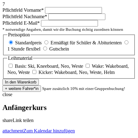
7
Pflichtfeld
Vorname
*
Pflichtfeld
Nachname
*
Pflichtfeld
E-Mail
*
* notwendige Angaben, damit wir die Buchung richtig zuordnen können
Preisoption
Standardpreis
Ermäßigt für Schüler & Abiturienten
1 Stunde flexibel
Gutschein
Leihmaterial
Basis: Ski, Kneeboard, Neo, Weste
Wake: Wakeboard,
Neo, Weste
Kicker: Wakeboard, Neo, Weste, Helm
Spare zusätzlich 10% mit einer Gruppenbuchung!
close
Anfängerkurs
share
Link teilen
attachment
Zum Kalendar hinzufügen