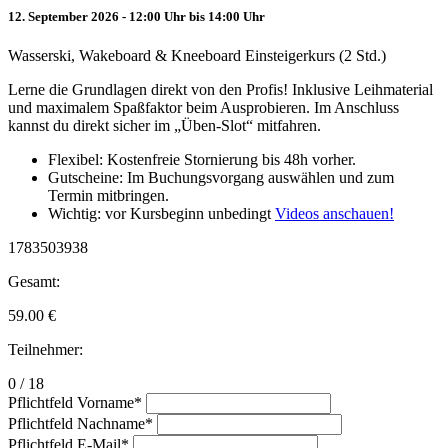
12. September 2026 - 12:00 Uhr bis 14:00 Uhr
Wasserski, Wakeboard & Kneeboard Einsteigerkurs (2 Std.)
Lerne die Grundlagen direkt von den Profis! Inklusive Leihmaterial
und maximalem Spaßfaktor beim Ausprobieren. Im Anschluss
kannst du direkt sicher im „Üben-Slot“ mitfahren.
Flexibel: Kostenfreie Stornierung bis 48h vorher.
Gutscheine: Im Buchungsvorgang auswählen und zum
Termin mitbringen.
Wichtig: vor Kursbeginn unbedingt
Videos anschauen!
1783503938
Gesamt:
59.00
€
Teilnehmer:
0 / 18
Pflichtfeld
Vorname
*
Pflichtfeld
Nachname
*
Pflichtfeld
E-Mail
*