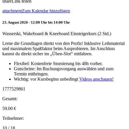
share
Link teilen
attachment
Zum Kalendar hinzufügen
23. August 2026 - 12:00 Uhr bis 14:00 Uhr
Wasserski, Wakeboard & Kneeboard Einsteigerkurs (2 Std.)
Lerne die Grundlagen direkt von den Profis! Inklusive Leihmaterial
und maximalem Spaßfaktor beim Ausprobieren. Im Anschluss
kannst du direkt sicher im „Üben-Slot“ mitfahren.
Flexibel: Kostenfreie Stornierung bis 48h vorher.
Gutscheine: Im Buchungsvorgang auswählen und zum
Termin mitbringen.
Wichtig: vor Kursbeginn unbedingt
Videos anschauen!
1777529861
Gesamt:
59.00
€
Teilnehmer:
10 / 18