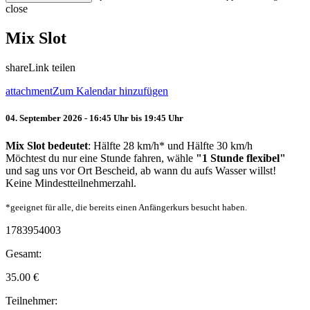
close
Mix Slot
share
Link teilen
attachment
Zum Kalendar hinzufügen
04. September 2026 - 16:45 Uhr bis 19:45 Uhr
Mix Slot bedeutet
: Hälfte 28 km/h* und Hälfte 30 km/h
Möchtest du nur eine Stunde fahren, wähle
"1 Stunde flexibel"
und sag uns vor Ort Bescheid, ab wann du aufs Wasser willst!
Keine Mindestteilnehmerzahl.
*geeignet für alle, die bereits einen Anfängerkurs besucht haben.
1783954003
Gesamt:
35.00
€
Teilnehmer: