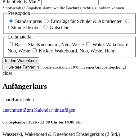
Pflichtfeld
E-Mail
*
* notwendige Angaben, damit wir die Buchung richtig zuordnen können
Preisoption
Standardpreis
Ermäßigt für Schüler & Abiturienten
1 Stunde flexibel
Gutschein
Leihmaterial
Basis: Ski, Kneeboard, Neo, Weste
Wake: Wakeboard,
Neo, Weste
Kicker: Wakeboard, Neo, Weste, Helm
Spare zusätzlich 10% mit einer Gruppenbuchung!
close
Anfängerkurs
share
Link teilen
attachment
Zum Kalendar hinzufügen
05. September 2026 - 12:00 Uhr bis 14:00 Uhr
Wasserski, Wakeboard & Kneeboard Einsteigerkurs (2 Std.)