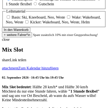
1 Stunde flexibel
Gutschein
Leihmaterial
Basis: Ski, Kneeboard, Neo, Weste
Wake: Wakeboard,
Neo, Weste
Kicker: Wakeboard, Neo, Weste, Helm
Spare zusätzlich 10% mit einer Gruppenbuchung!
close
Mix Slot
share
Link teilen
attachment
Zum Kalendar hinzufügen
02. September 2026 - 16:45 Uhr bis 19:45 Uhr
Mix Slot bedeutet
: Hälfte 28 km/h* und Hälfte 30 km/h
Möchtest du nur eine Stunde fahren, wähle
"1 Stunde flexibel"
und sag uns vor Ort Bescheid, ab wann du aufs Wasser willst!
Keine Mindestteilnehmerzahl.