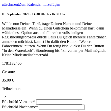
attachment
Zum Kalendar hinzufügen
05. September 2026 - 14:30 Uhr bis 16:30 Uhr
Wähle nun Deinen Tarif, trage Deinen Namen und Deine
Mailadresse ein! Wenn du einen Gutschein bekommen hast, dann
wähle diese Option aus und führe den vollständigen
Registrierungsprozess durch! Falls Du gleich mehrere Fahrer:innen
anmelden möchtest, kannst Du dafür den Button "Weitere
Fahrer:innen" nutzen. Wenn Du fertig bist, klickst Du den Button
"In den Warenkorb". Stornierung bis 48h vorher per Mail möglich.
Keine Mindestteilnehmerzahl.
1781182466
Gesamt:
35.00
€
Teilnehmer:
12
Pflichtfeld
Vorname
*
Pflichtfeld
Nachname
*