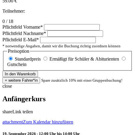
59.00
€
Teilnehmer:
0 / 18
Pflichtfeld
Vorname
*
Pflichtfeld
Nachname
*
Pflichtfeld
E-Mail
*
* notwendige Angaben, damit wir die Buchung richtig zuordnen können
Preisoption
Standardpreis
Ermäßigt für Schüler & Abiturienten
Gutschein
Spare zusätzlich 10% mit einer Gruppenbuchung!
close
Anfängerkurs
share
Link teilen
attachment
Zum Kalendar hinzufügen
19. September 2026 - 12:00 Uhr bis 14:00 Uhr