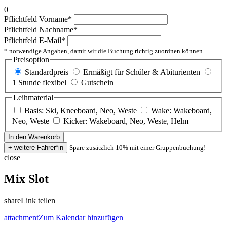
0
Pflichtfeld
Vorname
*
Pflichtfeld
Nachname
*
Pflichtfeld
E-Mail
*
* notwendige Angaben, damit wir die Buchung richtig zuordnen können
Preisoption
Standardpreis
Ermäßigt für Schüler & Abiturienten
1 Stunde flexibel
Gutschein
Leihmaterial
Basis: Ski, Kneeboard, Neo, Weste
Wake: Wakeboard,
Neo, Weste
Kicker: Wakeboard, Neo, Weste, Helm
Spare zusätzlich 10% mit einer Gruppenbuchung!
close
Mix Slot
share
Link teilen
attachment
Zum Kalendar hinzufügen