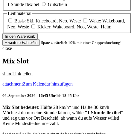
1 Stunde flexibel
Gutschein
Leihmaterial
Basis: Ski, Kneeboard, Neo, Weste
Wake: Wakeboard,
Neo, Weste
Kicker: Wakeboard, Neo, Weste, Helm
Spare zusätzlich 10% mit einer Gruppenbuchung!
close
Mix Slot
share
Link teilen
attachment
Zum Kalendar hinzufügen
06. September 2026 - 16:45 Uhr bis 18:45 Uhr
Mix Slot bedeutet
: Hälfte 28 km/h* und Hälfte 30 km/h
Möchtest du nur eine Stunde fahren, wähle
"1 Stunde flexibel"
und sag uns vor Ort Bescheid, ab wann du aufs Wasser willst!
Keine Mindestteilnehmerzahl.
*geeignet für alle, die bereits einen Anfängerkurs besucht haben.