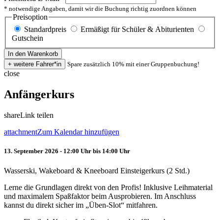
* notwendige Angaben, damit wir die Buchung richtig zuordnen können
Preisoption
Standardpreis
Ermäßigt für Schüler & Abiturienten
Gutschein
Spare zusätzlich 10% mit einer Gruppenbuchung!
close
Anfängerkurs
share
Link teilen
attachment
Zum Kalendar hinzufügen
13. September 2026 - 12:00 Uhr bis 14:00 Uhr
Wasserski, Wakeboard & Kneeboard Einsteigerkurs (2 Std.)
Lerne die Grundlagen direkt von den Profis! Inklusive Leihmaterial
und maximalem Spaßfaktor beim Ausprobieren. Im Anschluss
kannst du direkt sicher im „Üben-Slot“ mitfahren.