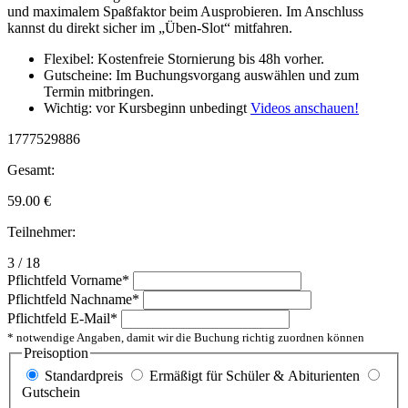
und maximalem Spaßfaktor beim Ausprobieren. Im Anschluss
kannst du direkt sicher im „Üben-Slot“ mitfahren.
Flexibel: Kostenfreie Stornierung bis 48h vorher.
Gutscheine: Im Buchungsvorgang auswählen und zum
Termin mitbringen.
Wichtig: vor Kursbeginn unbedingt
Videos anschauen!
1777529886
Gesamt:
59.00
€
Teilnehmer:
3 / 18
Pflichtfeld
Vorname
*
Pflichtfeld
Nachname
*
Pflichtfeld
E-Mail
*
* notwendige Angaben, damit wir die Buchung richtig zuordnen können
Preisoption
Standardpreis
Ermäßigt für Schüler & Abiturienten
Gutschein