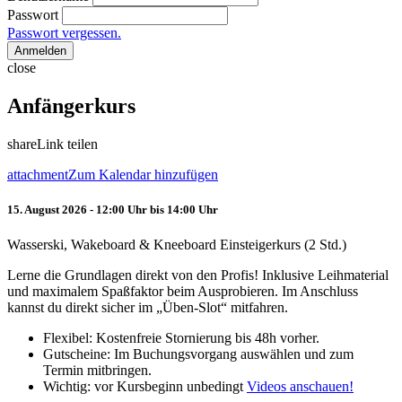
Passwort
Passwort vergessen.
Anmelden
close
Anfängerkurs
share
Link teilen
attachment
Zum Kalendar hinzufügen
15. August 2026 - 12:00 Uhr bis 14:00 Uhr
Wasserski, Wakeboard & Kneeboard Einsteigerkurs (2 Std.)
Lerne die Grundlagen direkt von den Profis! Inklusive Leihmaterial
und maximalem Spaßfaktor beim Ausprobieren. Im Anschluss
kannst du direkt sicher im „Üben-Slot“ mitfahren.
Flexibel: Kostenfreie Stornierung bis 48h vorher.
Gutscheine: Im Buchungsvorgang auswählen und zum
Termin mitbringen.
Wichtig: vor Kursbeginn unbedingt
Videos anschauen!