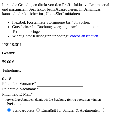
Lerne die Grundlagen direkt von den Profis! Inklusive Leihmaterial
und maximalem Spaßfaktor beim Ausprobieren. Im Anschluss
kannst du direkt sicher im „Üben-Slot“ mitfahren.
Flexibel: Kostenfreie Stornierung bis 48h vorher.
Gutscheine: Im Buchungsvorgang auswählen und zum
Termin mitbringen.
Wichtig: vor Kursbeginn unbedingt
Videos anschauen!
1781182611
Gesamt:
59.00
€
Teilnehmer:
0 / 18
Pflichtfeld
Vorname
*
Pflichtfeld
Nachname
*
Pflichtfeld
E-Mail
*
* notwendige Angaben, damit wir die Buchung richtig zuordnen können
Preisoption
Standardpreis
Ermäßigt für Schüler & Abiturienten