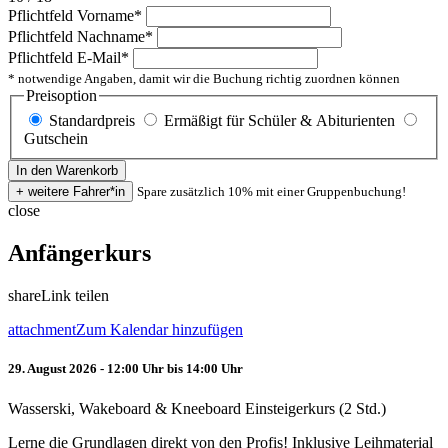
Pflichtfeld
Vorname
*
Pflichtfeld
Nachname
*
Pflichtfeld
E-Mail
*
* notwendige Angaben, damit wir die Buchung richtig zuordnen können
Preisoption
Standardpreis
Ermäßigt für Schüler & Abiturienten
Gutschein
Spare zusätzlich 10% mit einer Gruppenbuchung!
close
Anfängerkurs
share
Link teilen
attachment
Zum Kalendar hinzufügen
29. August 2026 - 12:00 Uhr bis 14:00 Uhr
Wasserski, Wakeboard & Kneeboard Einsteigerkurs (2 Std.)
Lerne die Grundlagen direkt von den Profis! Inklusive Leihmaterial