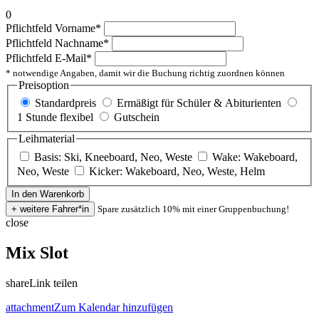
0
Pflichtfeld
Vorname
*
Pflichtfeld
Nachname
*
Pflichtfeld
E-Mail
*
* notwendige Angaben, damit wir die Buchung richtig zuordnen können
Preisoption
Standardpreis
Ermäßigt für Schüler & Abiturienten
1 Stunde flexibel
Gutschein
Leihmaterial
Basis: Ski, Kneeboard, Neo, Weste
Wake: Wakeboard,
Neo, Weste
Kicker: Wakeboard, Neo, Weste, Helm
Spare zusätzlich 10% mit einer Gruppenbuchung!
close
Mix Slot
share
Link teilen
attachment
Zum Kalendar hinzufügen