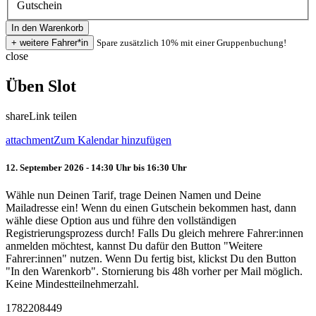
Gutschein
Spare zusätzlich 10% mit einer Gruppenbuchung!
close
Üben Slot
share
Link teilen
attachment
Zum Kalendar hinzufügen
12. September 2026 - 14:30 Uhr bis 16:30 Uhr
Wähle nun Deinen Tarif, trage Deinen Namen und Deine
Mailadresse ein! Wenn du einen Gutschein bekommen hast, dann
wähle diese Option aus und führe den vollständigen
Registrierungsprozess durch! Falls Du gleich mehrere Fahrer:innen
anmelden möchtest, kannst Du dafür den Button "Weitere
Fahrer:innen" nutzen. Wenn Du fertig bist, klickst Du den Button
"In den Warenkorb". Stornierung bis 48h vorher per Mail möglich.
Keine Mindestteilnehmerzahl.
1782208449