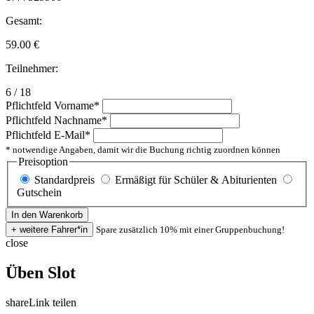
Gesamt:
59.00
€
Teilnehmer:
6 / 18
Pflichtfeld
Vorname
*
Pflichtfeld
Nachname
*
Pflichtfeld
E-Mail
*
* notwendige Angaben, damit wir die Buchung richtig zuordnen können
Preisoption
Standardpreis
Ermäßigt für Schüler & Abiturienten
Gutschein
Spare zusätzlich 10% mit einer Gruppenbuchung!
close
Üben Slot
share
Link teilen