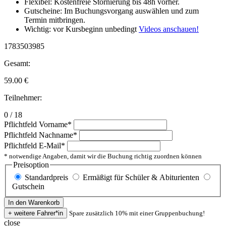
Flexibel: Kostenfreie Stornierung bis 48h vorher.
Gutscheine: Im Buchungsvorgang auswählen und zum
Termin mitbringen.
Wichtig: vor Kursbeginn unbedingt
Videos anschauen!
1783503985
Gesamt:
59.00
€
Teilnehmer:
0 / 18
Pflichtfeld
Vorname
*
Pflichtfeld
Nachname
*
Pflichtfeld
E-Mail
*
* notwendige Angaben, damit wir die Buchung richtig zuordnen können
Preisoption
Standardpreis
Ermäßigt für Schüler & Abiturienten
Gutschein
Spare zusätzlich 10% mit einer Gruppenbuchung!
close