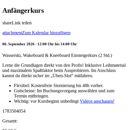
Anfängerkurs
share
Link teilen
attachment
Zum Kalendar hinzufügen
06. September 2026 - 12:00 Uhr bis 14:00 Uhr
Wasserski, Wakeboard & Kneeboard Einsteigerkurs (2 Std.)
Lerne die Grundlagen direkt von den Profis! Inklusive Leihmaterial
und maximalem Spaßfaktor beim Ausprobieren. Im Anschluss
kannst du direkt sicher im „Üben-Slot“ mitfahren.
Flexibel: Kostenfreie Stornierung bis 48h vorher.
Gutscheine: Im Buchungsvorgang auswählen und zum
Termin mitbringen.
Wichtig: vor Kursbeginn unbedingt
Videos anschauen!
1783504054
Gesamt: