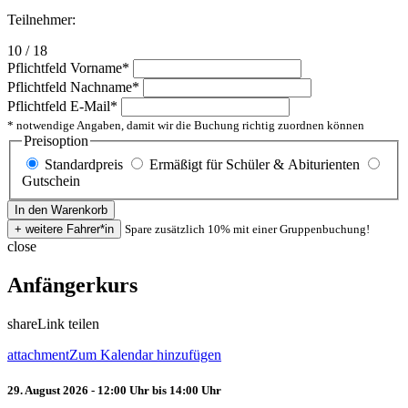
Teilnehmer:
10 / 18
Pflichtfeld
Vorname
*
Pflichtfeld
Nachname
*
Pflichtfeld
E-Mail
*
* notwendige Angaben, damit wir die Buchung richtig zuordnen können
Preisoption
Standardpreis
Ermäßigt für Schüler & Abiturienten
Gutschein
Spare zusätzlich 10% mit einer Gruppenbuchung!
close
Anfängerkurs
share
Link teilen
attachment
Zum Kalendar hinzufügen
29. August 2026 - 12:00 Uhr bis 14:00 Uhr