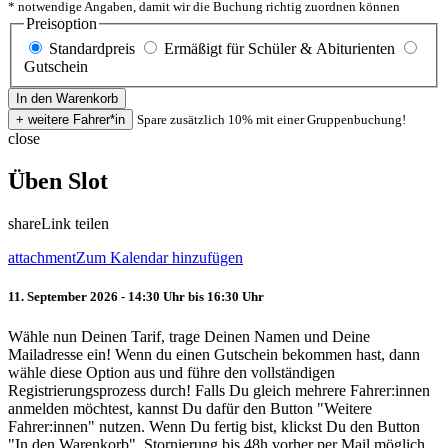
* notwendige Angaben, damit wir die Buchung richtig zuordnen können
Preisoption
Standardpreis
Ermäßigt für Schüler & Abiturienten
Gutschein
Spare zusätzlich 10% mit einer Gruppenbuchung!
close
Üben Slot
share
Link teilen
attachment
Zum Kalendar hinzufügen
11. September 2026 - 14:30 Uhr bis 16:30 Uhr
Wähle nun Deinen Tarif, trage Deinen Namen und Deine
Mailadresse ein! Wenn du einen Gutschein bekommen hast, dann
wähle diese Option aus und führe den vollständigen
Registrierungsprozess durch! Falls Du gleich mehrere Fahrer:innen
anmelden möchtest, kannst Du dafür den Button "Weitere
Fahrer:innen" nutzen. Wenn Du fertig bist, klickst Du den Button
"In den Warenkorb". Stornierung bis 48h vorher per Mail möglich.