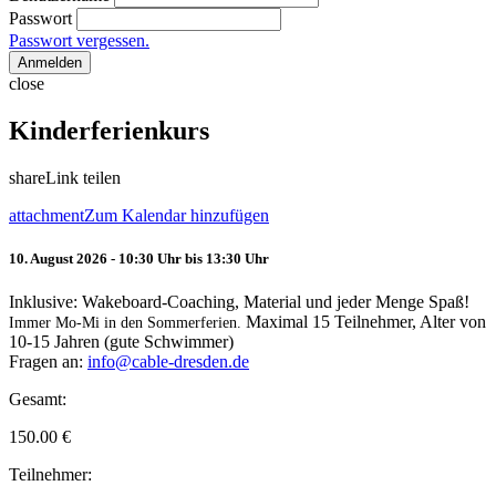
Passwort
Passwort vergessen.
Anmelden
close
Kinderferienkurs
share
Link teilen
attachment
Zum Kalendar hinzufügen
10. August 2026 - 10:30 Uhr bis 13:30 Uhr
Inklusive: Wakeboard-Coaching, Material und jeder Menge Spaß!
Maximal 15 Teilnehmer, Alter von
Immer Mo-Mi in den Sommerferien.
10-15 Jahren (gute Schwimmer)
Fragen an:
info@cable-dresden.de
Gesamt:
150.00
€
Teilnehmer: