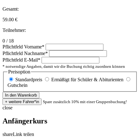
Gesamt:
59.00
€
Teilnehmer:
0 / 18
Pflichtfeld
Vorname
*
Pflichtfeld
Nachname
*
Pflichtfeld
E-Mail
*
* notwendige Angaben, damit wir die Buchung richtig zuordnen können
Preisoption
Standardpreis
Ermäßigt für Schüler & Abiturienten
Gutschein
Spare zusätzlich 10% mit einer Gruppenbuchung!
close
Anfängerkurs
share
Link teilen