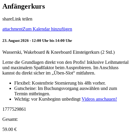
Anfängerkurs
share
Link teilen
attachment
Zum Kalendar hinzufügen
23. August 2026 - 12:00 Uhr bis 14:00 Uhr
Wasserski, Wakeboard & Kneeboard Einsteigerkurs (2 Std.)
Lerne die Grundlagen direkt von den Profis! Inklusive Leihmaterial
und maximalem Spaßfaktor beim Ausprobieren. Im Anschluss
kannst du direkt sicher im „Üben-Slot“ mitfahren.
Flexibel: Kostenfreie Stornierung bis 48h vorher.
Gutscheine: Im Buchungsvorgang auswählen und zum
Termin mitbringen.
Wichtig: vor Kursbeginn unbedingt
Videos anschauen!
1777529861
Gesamt:
59.00
€