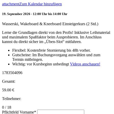
attachment
Zum Kalendar hinzufügen
19. September 2026 - 12:00 Uhr bis 14:00 Uhr
Wasserski, Wakeboard & Kneeboard Einsteigerkurs (2 Std.)
Lerne die Grundlagen direkt von den Profis! Inklusive Leihmaterial
und maximalem Spaßfaktor beim Ausprobieren. Im Anschluss
kannst du direkt sicher im „Üben-Slot“ mitfahren.
Flexibel: Kostenfreie Stornierung bis 48h vorher.
Gutscheine: Im Buchungsvorgang auswählen und zum
Termin mitbringen.
Wichtig: vor Kursbeginn unbedingt
Videos anschauen!
1783504096
Gesamt:
59.00
€
Teilnehmer:
0 / 18
Pflichtfeld
Vorname
*