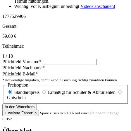
Termin mitbringen.
Wichtig: vor Kursbeginn unbedingt
Videos anschauen!
1777529906
Gesamt:
59.00
€
Teilnehmer:
1 / 18
Pflichtfeld
Vorname
*
Pflichtfeld
Nachname
*
Pflichtfeld
E-Mail
*
* notwendige Angaben, damit wir die Buchung richtig zuordnen können
Preisoption
Standardpreis
Ermäßigt für Schüler & Abiturienten
Gutschein
Spare zusätzlich 10% mit einer Gruppenbuchung!
close