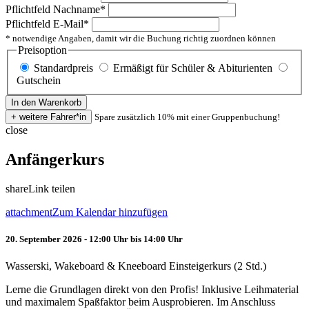
Pflichtfeld
Nachname
*
Pflichtfeld
E-Mail
*
* notwendige Angaben, damit wir die Buchung richtig zuordnen können
Preisoption
Standardpreis
Ermäßigt für Schüler & Abiturienten
Gutschein
Spare zusätzlich 10% mit einer Gruppenbuchung!
close
Anfängerkurs
share
Link teilen
attachment
Zum Kalendar hinzufügen
20. September 2026 - 12:00 Uhr bis 14:00 Uhr
Wasserski, Wakeboard & Kneeboard Einsteigerkurs (2 Std.)
Lerne die Grundlagen direkt von den Profis! Inklusive Leihmaterial
und maximalem Spaßfaktor beim Ausprobieren. Im Anschluss