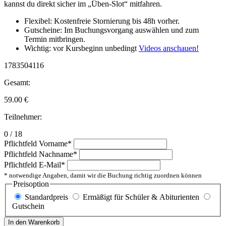
kannst du direkt sicher im „Üben-Slot“ mitfahren.
Flexibel: Kostenfreie Stornierung bis 48h vorher.
Gutscheine: Im Buchungsvorgang auswählen und zum
Termin mitbringen.
Wichtig: vor Kursbeginn unbedingt
Videos anschauen!
1783504116
Gesamt:
59.00
€
Teilnehmer:
0 / 18
Pflichtfeld
Vorname
*
Pflichtfeld
Nachname
*
Pflichtfeld
E-Mail
*
* notwendige Angaben, damit wir die Buchung richtig zuordnen können
Preisoption
Standardpreis
Ermäßigt für Schüler & Abiturienten
Gutschein