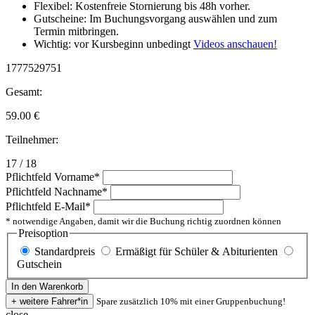
Flexibel: Kostenfreie Stornierung bis 48h vorher.
Gutscheine: Im Buchungsvorgang auswählen und zum
Termin mitbringen.
Wichtig: vor Kursbeginn unbedingt
Videos anschauen!
1777529751
Gesamt:
59.00
€
Teilnehmer:
17 / 18
Pflichtfeld
Vorname
*
Pflichtfeld
Nachname
*
Pflichtfeld
E-Mail
*
* notwendige Angaben, damit wir die Buchung richtig zuordnen können
Preisoption
Standardpreis
Ermäßigt für Schüler & Abiturienten
Gutschein
Spare zusätzlich 10% mit einer Gruppenbuchung!
close