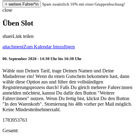
Spare zusätzlich 10% mit einer Gruppenbuchung!
close
Üben Slot
share
Link teilen
attachment
Zum Kalendar hinzufügen
06. September 2026 - 14:30 Uhr bis 16:30 Uhr
Wähle nun Deinen Tarif, trage Deinen Namen und Deine
Mailadresse ein! Wenn du einen Gutschein bekommen hast, dann
wähle diese Option aus und führe den vollständigen
Registrierungsprozess durch! Falls Du gleich mehrere Fahrer:innen
anmelden möchtest, kannst Du dafür den Button "Weitere
Fahrer:innen" nutzen. Wenn Du fertig bist, klickst Du den Button
"In den Warenkorb". Stornierung bis 48h vorher per Mail möglich.
Keine Mindestteilnehmerzahl.
1783953763
Gesamt: