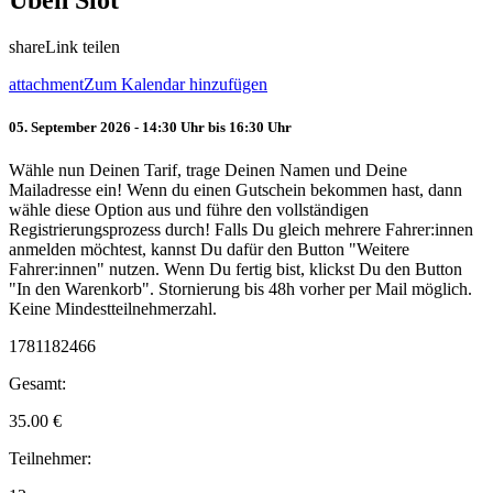
Üben Slot
share
Link teilen
attachment
Zum Kalendar hinzufügen
05. September 2026 - 14:30 Uhr bis 16:30 Uhr
Wähle nun Deinen Tarif, trage Deinen Namen und Deine
Mailadresse ein! Wenn du einen Gutschein bekommen hast, dann
wähle diese Option aus und führe den vollständigen
Registrierungsprozess durch! Falls Du gleich mehrere Fahrer:innen
anmelden möchtest, kannst Du dafür den Button "Weitere
Fahrer:innen" nutzen. Wenn Du fertig bist, klickst Du den Button
"In den Warenkorb". Stornierung bis 48h vorher per Mail möglich.
Keine Mindestteilnehmerzahl.
1781182466
Gesamt:
35.00
€
Teilnehmer: