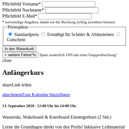
Pflichtfeld
Vorname
*
Pflichtfeld
Nachname
*
Pflichtfeld
E-Mail
*
* notwendige Angaben, damit wir die Buchung richtig zuordnen können
Preisoption
Standardpreis
Ermäßigt für Schüler & Abiturienten
Gutschein
Spare zusätzlich 10% mit einer Gruppenbuchung!
close
Anfängerkurs
share
Link teilen
attachment
Zum Kalendar hinzufügen
13. September 2026 - 12:00 Uhr bis 14:00 Uhr
Wasserski, Wakeboard & Kneeboard Einsteigerkurs (2 Std.)
Lerne die Grundlagen direkt von den Profis! Inklusive Leihmaterial