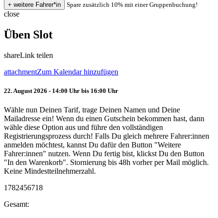
Spare zusätzlich 10% mit einer Gruppenbuchung!
close
Üben Slot
share
Link teilen
attachment
Zum Kalendar hinzufügen
22. August 2026 - 14:00 Uhr bis 16:00 Uhr
Wähle nun Deinen Tarif, trage Deinen Namen und Deine
Mailadresse ein! Wenn du einen Gutschein bekommen hast, dann
wähle diese Option aus und führe den vollständigen
Registrierungsprozess durch! Falls Du gleich mehrere Fahrer:innen
anmelden möchtest, kannst Du dafür den Button "Weitere
Fahrer:innen" nutzen. Wenn Du fertig bist, klickst Du den Button
"In den Warenkorb". Stornierung bis 48h vorher per Mail möglich.
Keine Mindestteilnehmerzahl.
1782456718
Gesamt: