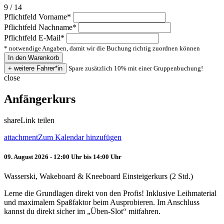
9 / 14
Pflichtfeld
Vorname
*
Pflichtfeld
Nachname
*
Pflichtfeld
E-Mail
*
* notwendige Angaben, damit wir die Buchung richtig zuordnen können
Spare zusätzlich 10% mit einer Gruppenbuchung!
close
Anfängerkurs
share
Link teilen
attachment
Zum Kalendar hinzufügen
09. August 2026 - 12:00 Uhr bis 14:00 Uhr
Wasserski, Wakeboard & Kneeboard Einsteigerkurs (2 Std.)
Lerne die Grundlagen direkt von den Profis! Inklusive Leihmaterial
und maximalem Spaßfaktor beim Ausprobieren. Im Anschluss
kannst du direkt sicher im „Üben-Slot“ mitfahren.