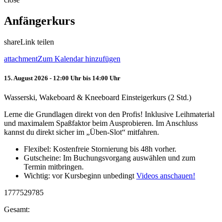
Anfängerkurs
share
Link teilen
attachment
Zum Kalendar hinzufügen
15. August 2026 - 12:00 Uhr bis 14:00 Uhr
Wasserski, Wakeboard & Kneeboard Einsteigerkurs (2 Std.)
Lerne die Grundlagen direkt von den Profis! Inklusive Leihmaterial
und maximalem Spaßfaktor beim Ausprobieren. Im Anschluss
kannst du direkt sicher im „Üben-Slot“ mitfahren.
Flexibel: Kostenfreie Stornierung bis 48h vorher.
Gutscheine: Im Buchungsvorgang auswählen und zum
Termin mitbringen.
Wichtig: vor Kursbeginn unbedingt
Videos anschauen!
1777529785
Gesamt: