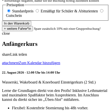
* notwendige Angaben, damit wir die Buchung richtig zuordnen können
Preisoption
Standardpreis
Ermäßigt für Schüler & Abiturienten
Gutschein
Spare zusätzlich 10% mit einer Gruppenbuchung!
close
Anfängerkurs
share
Link teilen
attachment
Zum Kalendar hinzufügen
22. August 2026 - 12:00 Uhr bis 14:00 Uhr
Wasserski, Wakeboard & Kneeboard Einsteigerkurs (2 Std.)
Lerne die Grundlagen direkt von den Profis! Inklusive Leihmaterial
und maximalem Spaßfaktor beim Ausprobieren. Im Anschluss
kannst du direkt sicher im „Üben-Slot“ mitfahren.
Flexibel: Kostenfreie Stornierung bis 48h vorher.