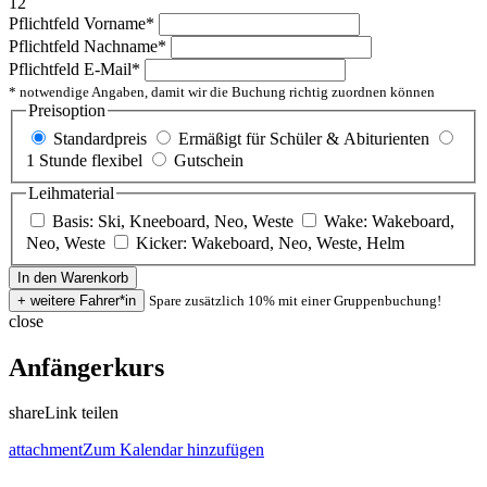
12
Pflichtfeld
Vorname
*
Pflichtfeld
Nachname
*
Pflichtfeld
E-Mail
*
* notwendige Angaben, damit wir die Buchung richtig zuordnen können
Preisoption
Standardpreis
Ermäßigt für Schüler & Abiturienten
1 Stunde flexibel
Gutschein
Leihmaterial
Basis: Ski, Kneeboard, Neo, Weste
Wake: Wakeboard,
Neo, Weste
Kicker: Wakeboard, Neo, Weste, Helm
Spare zusätzlich 10% mit einer Gruppenbuchung!
close
Anfängerkurs
share
Link teilen
attachment
Zum Kalendar hinzufügen