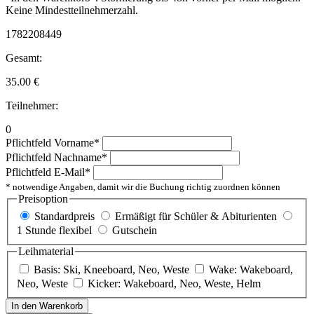
Keine Mindestteilnehmerzahl.
1782208449
Gesamt:
35.00
€
Teilnehmer:
0
Pflichtfeld
Vorname
*
Pflichtfeld
Nachname
*
Pflichtfeld
E-Mail
*
* notwendige Angaben, damit wir die Buchung richtig zuordnen können
Preisoption
Standardpreis
Ermäßigt für Schüler & Abiturienten
1 Stunde flexibel
Gutschein
Leihmaterial
Basis: Ski, Kneeboard, Neo, Weste
Wake: Wakeboard,
Neo, Weste
Kicker: Wakeboard, Neo, Weste, Helm