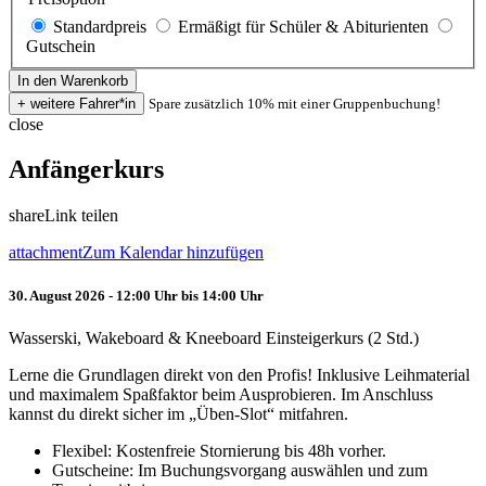
Standardpreis
Ermäßigt für Schüler & Abiturienten
Gutschein
Spare zusätzlich 10% mit einer Gruppenbuchung!
close
Anfängerkurs
share
Link teilen
attachment
Zum Kalendar hinzufügen
30. August 2026 - 12:00 Uhr bis 14:00 Uhr
Wasserski, Wakeboard & Kneeboard Einsteigerkurs (2 Std.)
Lerne die Grundlagen direkt von den Profis! Inklusive Leihmaterial
und maximalem Spaßfaktor beim Ausprobieren. Im Anschluss
kannst du direkt sicher im „Üben-Slot“ mitfahren.
Flexibel: Kostenfreie Stornierung bis 48h vorher.
Gutscheine: Im Buchungsvorgang auswählen und zum