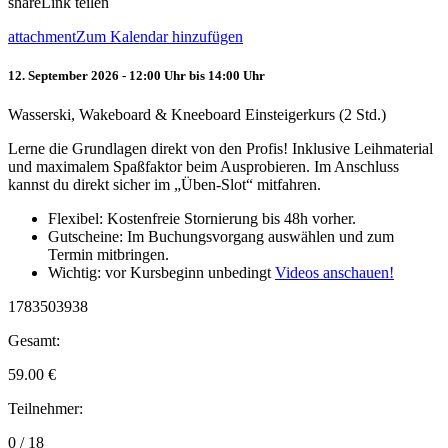
share
Link teilen
attachment
Zum Kalendar hinzufügen
12. September 2026 - 12:00 Uhr bis 14:00 Uhr
Wasserski, Wakeboard & Kneeboard Einsteigerkurs (2 Std.)
Lerne die Grundlagen direkt von den Profis! Inklusive Leihmaterial
und maximalem Spaßfaktor beim Ausprobieren. Im Anschluss
kannst du direkt sicher im „Üben-Slot“ mitfahren.
Flexibel: Kostenfreie Stornierung bis 48h vorher.
Gutscheine: Im Buchungsvorgang auswählen und zum
Termin mitbringen.
Wichtig: vor Kursbeginn unbedingt
Videos anschauen!
1783503938
Gesamt:
59.00
€
Teilnehmer:
0 / 18