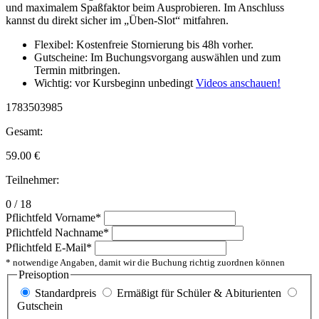
und maximalem Spaßfaktor beim Ausprobieren. Im Anschluss
kannst du direkt sicher im „Üben-Slot“ mitfahren.
Flexibel: Kostenfreie Stornierung bis 48h vorher.
Gutscheine: Im Buchungsvorgang auswählen und zum
Termin mitbringen.
Wichtig: vor Kursbeginn unbedingt
Videos anschauen!
1783503985
Gesamt:
59.00
€
Teilnehmer:
0 / 18
Pflichtfeld
Vorname
*
Pflichtfeld
Nachname
*
Pflichtfeld
E-Mail
*
* notwendige Angaben, damit wir die Buchung richtig zuordnen können
Preisoption
Standardpreis
Ermäßigt für Schüler & Abiturienten
Gutschein