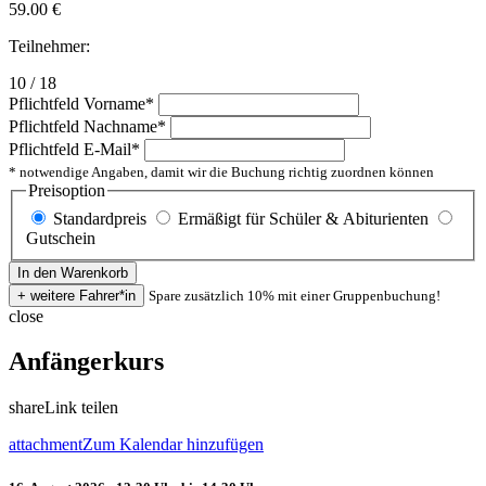
59.00
€
Teilnehmer:
10 / 18
Pflichtfeld
Vorname
*
Pflichtfeld
Nachname
*
Pflichtfeld
E-Mail
*
* notwendige Angaben, damit wir die Buchung richtig zuordnen können
Preisoption
Standardpreis
Ermäßigt für Schüler & Abiturienten
Gutschein
Spare zusätzlich 10% mit einer Gruppenbuchung!
close
Anfängerkurs
share
Link teilen
attachment
Zum Kalendar hinzufügen