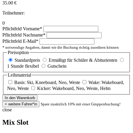
35.00
€
Teilnehmer:
0
Pflichtfeld
Vorname
*
Pflichtfeld
Nachname
*
Pflichtfeld
E-Mail
*
* notwendige Angaben, damit wir die Buchung richtig zuordnen können
Preisoption
Standardpreis
Ermäßigt für Schüler & Abiturienten
1 Stunde flexibel
Gutschein
Leihmaterial
Basis: Ski, Kneeboard, Neo, Weste
Wake: Wakeboard,
Neo, Weste
Kicker: Wakeboard, Neo, Weste, Helm
Spare zusätzlich 10% mit einer Gruppenbuchung!
close
Mix Slot