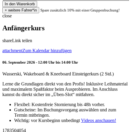
Spare zusätzlich 10% mit einer Gruppenbuchung!
close
Anfängerkurs
share
Link teilen
attachment
Zum Kalendar hinzufügen
06. September 2026 - 12:00 Uhr bis 14:00 Uhr
Wasserski, Wakeboard & Kneeboard Einsteigerkurs (2 Std.)
Lerne die Grundlagen direkt von den Profis! Inklusive Leihmaterial
und maximalem Spaßfaktor beim Ausprobieren. Im Anschluss
kannst du direkt sicher im „Üben-Slot“ mitfahren.
Flexibel: Kostenfreie Stornierung bis 48h vorher.
Gutscheine: Im Buchungsvorgang auswählen und zum
Termin mitbringen.
Wichtig: vor Kursbeginn unbedingt
Videos anschauen!
1783504054