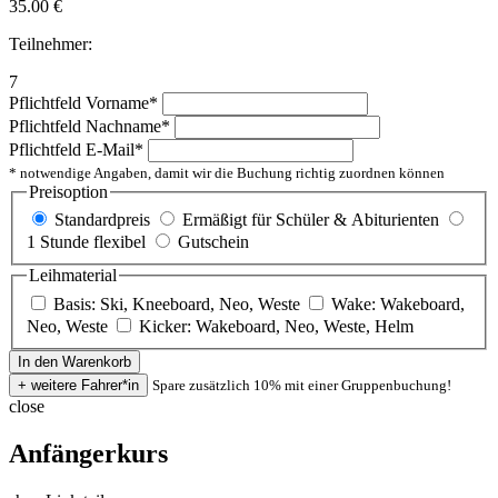
35.00
€
Teilnehmer:
7
Pflichtfeld
Vorname
*
Pflichtfeld
Nachname
*
Pflichtfeld
E-Mail
*
* notwendige Angaben, damit wir die Buchung richtig zuordnen können
Preisoption
Standardpreis
Ermäßigt für Schüler & Abiturienten
1 Stunde flexibel
Gutschein
Leihmaterial
Basis: Ski, Kneeboard, Neo, Weste
Wake: Wakeboard,
Neo, Weste
Kicker: Wakeboard, Neo, Weste, Helm
Spare zusätzlich 10% mit einer Gruppenbuchung!
close
Anfängerkurs