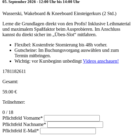
05. September 2026 - 12:00 Uhr bis 14:00 Uhr
Wasserski, Wakeboard & Kneeboard Einsteigerkurs (2 Std.)
Lerne die Grundlagen direkt von den Profis! Inklusive Leihmaterial
und maximalem Spaßfaktor beim Ausprobieren. Im Anschluss
kannst du direkt sicher im „Üben-Slot“ mitfahren.
Flexibel: Kostenfreie Stornierung bis 48h vorher.
Gutscheine: Im Buchungsvorgang auswählen und zum
Termin mitbringen.
Wichtig: vor Kursbeginn unbedingt
Videos anschauen!
1781182611
Gesamt:
59.00
€
Teilnehmer:
0 / 18
Pflichtfeld
Vorname
*
Pflichtfeld
Nachname
*
Pflichtfeld
E-Mail
*