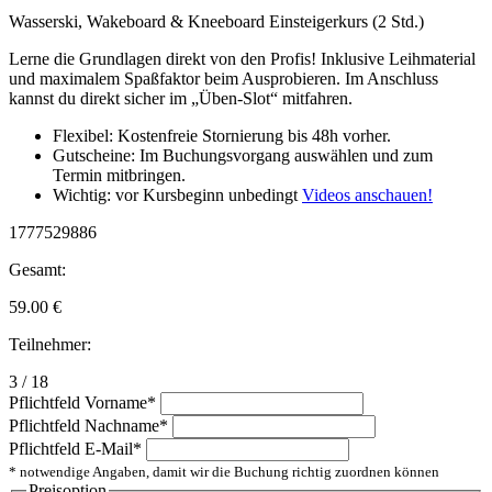
Wasserski, Wakeboard & Kneeboard Einsteigerkurs (2 Std.)
Lerne die Grundlagen direkt von den Profis! Inklusive Leihmaterial
und maximalem Spaßfaktor beim Ausprobieren. Im Anschluss
kannst du direkt sicher im „Üben-Slot“ mitfahren.
Flexibel: Kostenfreie Stornierung bis 48h vorher.
Gutscheine: Im Buchungsvorgang auswählen und zum
Termin mitbringen.
Wichtig: vor Kursbeginn unbedingt
Videos anschauen!
1777529886
Gesamt:
59.00
€
Teilnehmer:
3 / 18
Pflichtfeld
Vorname
*
Pflichtfeld
Nachname
*
Pflichtfeld
E-Mail
*
* notwendige Angaben, damit wir die Buchung richtig zuordnen können
Preisoption