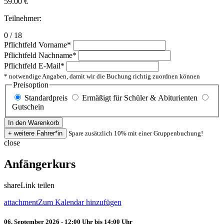
59.00
€
Teilnehmer:
0 / 18
Pflichtfeld
Vorname
*
Pflichtfeld
Nachname
*
Pflichtfeld
E-Mail
*
* notwendige Angaben, damit wir die Buchung richtig zuordnen können
Preisoption
Standardpreis
Ermäßigt für Schüler & Abiturienten
Gutschein
Spare zusätzlich 10% mit einer Gruppenbuchung!
close
Anfängerkurs
share
Link teilen
attachment
Zum Kalendar hinzufügen
06. September 2026 - 12:00 Uhr bis 14:00 Uhr