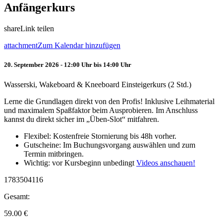
Anfängerkurs
share
Link teilen
attachment
Zum Kalendar hinzufügen
20. September 2026 - 12:00 Uhr bis 14:00 Uhr
Wasserski, Wakeboard & Kneeboard Einsteigerkurs (2 Std.)
Lerne die Grundlagen direkt von den Profis! Inklusive Leihmaterial
und maximalem Spaßfaktor beim Ausprobieren. Im Anschluss
kannst du direkt sicher im „Üben-Slot“ mitfahren.
Flexibel: Kostenfreie Stornierung bis 48h vorher.
Gutscheine: Im Buchungsvorgang auswählen und zum
Termin mitbringen.
Wichtig: vor Kursbeginn unbedingt
Videos anschauen!
1783504116
Gesamt:
59.00
€