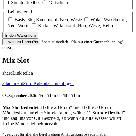
1 Stunde flexibel
Gutschein
Leihmaterial
Basis: Ski, Kneeboard, Neo, Weste
Wake: Wakeboard,
Neo, Weste
Kicker: Wakeboard, Neo, Weste, Helm
Spare zusätzlich 10% mit einer Gruppenbuchung!
close
Mix Slot
share
Link teilen
attachment
Zum Kalendar hinzufügen
03. September 2026 - 16:45 Uhr bis 19:45 Uhr
Mix Slot bedeutet
: Hälfte 28 km/h* und Hälfte 30 km/h
Möchtest du nur eine Stunde fahren, wähle
"1 Stunde flexibel"
und sag uns vor Ort Bescheid, ab wann du aufs Wasser willst!
Keine Mindestteilnehmerzahl.
*geeignet für alle, die bereits einen Anfängerkurs besucht haben.