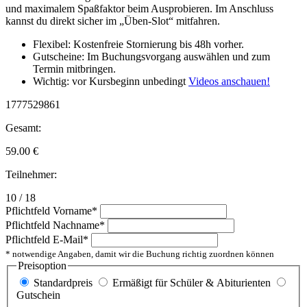
und maximalem Spaßfaktor beim Ausprobieren. Im Anschluss
kannst du direkt sicher im „Üben-Slot“ mitfahren.
Flexibel: Kostenfreie Stornierung bis 48h vorher.
Gutscheine: Im Buchungsvorgang auswählen und zum
Termin mitbringen.
Wichtig: vor Kursbeginn unbedingt
Videos anschauen!
1777529861
Gesamt:
59.00
€
Teilnehmer:
10 / 18
Pflichtfeld
Vorname
*
Pflichtfeld
Nachname
*
Pflichtfeld
E-Mail
*
* notwendige Angaben, damit wir die Buchung richtig zuordnen können
Preisoption
Standardpreis
Ermäßigt für Schüler & Abiturienten
Gutschein