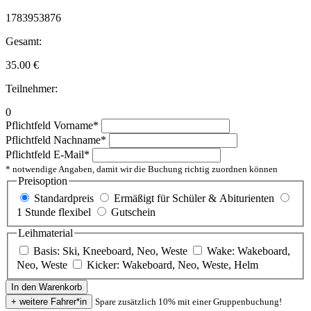
1783953876
Gesamt:
35.00
€
Teilnehmer:
0
Pflichtfeld
Vorname
*
Pflichtfeld
Nachname
*
Pflichtfeld
E-Mail
*
* notwendige Angaben, damit wir die Buchung richtig zuordnen können
Preisoption
Standardpreis
Ermäßigt für Schüler & Abiturienten
1 Stunde flexibel
Gutschein
Leihmaterial
Basis: Ski, Kneeboard, Neo, Weste
Wake: Wakeboard,
Neo, Weste
Kicker: Wakeboard, Neo, Weste, Helm
Spare zusätzlich 10% mit einer Gruppenbuchung!