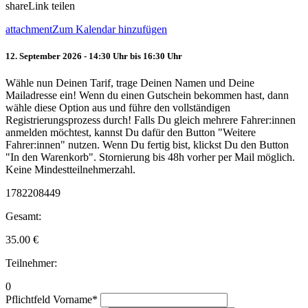
share
Link teilen
attachment
Zum Kalendar hinzufügen
12. September 2026 - 14:30 Uhr bis 16:30 Uhr
Wähle nun Deinen Tarif, trage Deinen Namen und Deine
Mailadresse ein! Wenn du einen Gutschein bekommen hast, dann
wähle diese Option aus und führe den vollständigen
Registrierungsprozess durch! Falls Du gleich mehrere Fahrer:innen
anmelden möchtest, kannst Du dafür den Button "Weitere
Fahrer:innen" nutzen. Wenn Du fertig bist, klickst Du den Button
"In den Warenkorb". Stornierung bis 48h vorher per Mail möglich.
Keine Mindestteilnehmerzahl.
1782208449
Gesamt:
35.00
€
Teilnehmer:
0
Pflichtfeld
Vorname
*