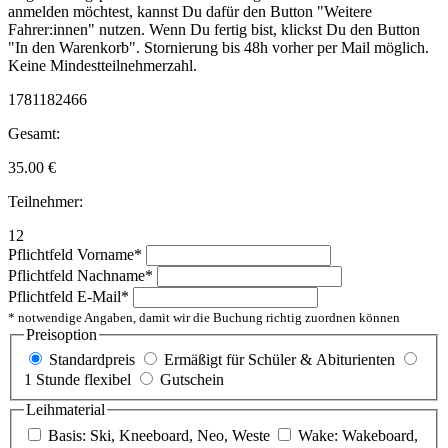
anmelden möchtest, kannst Du dafür den Button "Weitere
Fahrer:innen" nutzen. Wenn Du fertig bist, klickst Du den Button
"In den Warenkorb". Stornierung bis 48h vorher per Mail möglich.
Keine Mindestteilnehmerzahl.
1781182466
Gesamt:
35.00
€
Teilnehmer:
12
Pflichtfeld
Vorname
*
Pflichtfeld
Nachname
*
Pflichtfeld
E-Mail
*
* notwendige Angaben, damit wir die Buchung richtig zuordnen können
Preisoption
Standardpreis
Ermäßigt für Schüler & Abiturienten
1 Stunde flexibel
Gutschein
Leihmaterial
Basis: Ski, Kneeboard, Neo, Weste
Wake: Wakeboard,