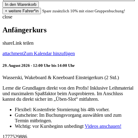
Spare zusätzlich 10% mit einer Gruppenbuchung!
close
Anfängerkurs
share
Link teilen
attachment
Zum Kalendar hinzufügen
29. August 2026 - 12:00 Uhr bis 14:00 Uhr
Wasserski, Wakeboard & Kneeboard Einsteigerkurs (2 Std.)
Lerne die Grundlagen direkt von den Profis! Inklusive Leihmaterial
und maximalem Spaßfaktor beim Ausprobieren. Im Anschluss
kannst du direkt sicher im „Üben-Slot“ mitfahren.
Flexibel: Kostenfreie Stornierung bis 48h vorher.
Gutscheine: Im Buchungsvorgang auswählen und zum
Termin mitbringen.
Wichtig: vor Kursbeginn unbedingt
Videos anschauen!
1777529886