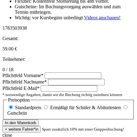
Flexibel: Kostenfreie Stornierung bis 48h vorher.
Gutscheine: Im Buchungsvorgang auswählen und zum
Termin mitbringen.
Wichtig: vor Kursbeginn unbedingt
Videos anschauen!
1783503938
Gesamt:
59.00
€
Teilnehmer:
0 / 18
Pflichtfeld
Vorname
*
Pflichtfeld
Nachname
*
Pflichtfeld
E-Mail
*
* notwendige Angaben, damit wir die Buchung richtig zuordnen können
Preisoption
Standardpreis
Ermäßigt für Schüler & Abiturienten
Gutschein
Spare zusätzlich 10% mit einer Gruppenbuchung!
close