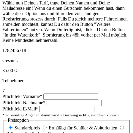
Wähle nun Deinen Tarif, trage Deinen Namen und Deine
Mailadresse ein! Wenn du einen Gutschein bekommen hast, dann
wähle diese Option aus und führe den vollständigen
Registrierungsprozess durch! Falls Du gleich mehrere Fahrer:innen
anmelden möchtest, kannst Du dafür den Button "Weitere
Fahrer:innen" nutzen. Wenn Du fertig bist, klickst Du den Button
"In den Warenkorb". Stornierung bis 48h vorher per Mail möglich.
Keine Mindestteilnehmerzahl.
1782456718
Gesamt:
35.00
€
Teilnehmer:
7
Pflichtfeld
Vorname
*
Pflichtfeld
Nachname
*
Pflichtfeld
E-Mail
*
* notwendige Angaben, damit wir die Buchung richtig zuordnen können
Preisoption
Standardpreis
Ermäßigt für Schüler & Abiturienten