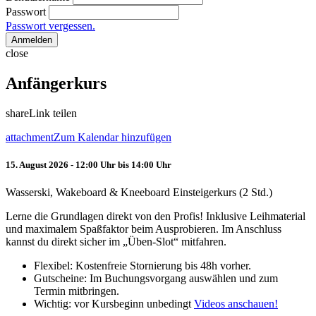
Passwort
Passwort vergessen.
Anmelden
close
Anfängerkurs
share
Link teilen
attachment
Zum Kalendar hinzufügen
15. August 2026 - 12:00 Uhr bis 14:00 Uhr
Wasserski, Wakeboard & Kneeboard Einsteigerkurs (2 Std.)
Lerne die Grundlagen direkt von den Profis! Inklusive Leihmaterial
und maximalem Spaßfaktor beim Ausprobieren. Im Anschluss
kannst du direkt sicher im „Üben-Slot“ mitfahren.
Flexibel: Kostenfreie Stornierung bis 48h vorher.
Gutscheine: Im Buchungsvorgang auswählen und zum
Termin mitbringen.
Wichtig: vor Kursbeginn unbedingt
Videos anschauen!