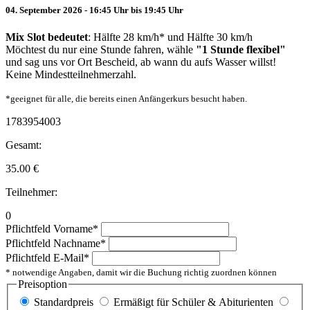
04. September 2026 - 16:45 Uhr bis 19:45 Uhr
Mix Slot bedeutet
: Hälfte 28 km/h* und Hälfte 30 km/h
Möchtest du nur eine Stunde fahren, wähle
"1 Stunde flexibel"
und sag uns vor Ort Bescheid, ab wann du aufs Wasser willst!
Keine Mindestteilnehmerzahl.
*geeignet für alle, die bereits einen Anfängerkurs besucht haben.
1783954003
Gesamt:
35.00
€
Teilnehmer:
0
Pflichtfeld
Vorname
*
Pflichtfeld
Nachname
*
Pflichtfeld
E-Mail
*
* notwendige Angaben, damit wir die Buchung richtig zuordnen können
Preisoption
Standardpreis
Ermäßigt für Schüler & Abiturienten