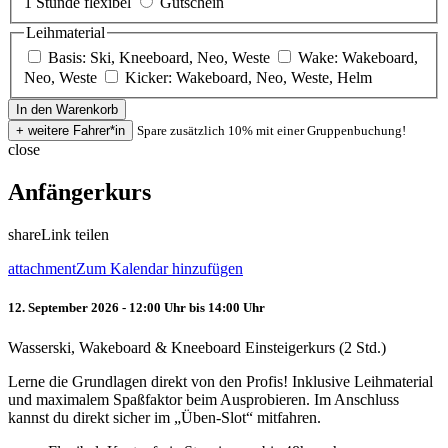
1 Stunde flexibel
Gutschein
Leihmaterial
Basis: Ski, Kneeboard, Neo, Weste
Wake: Wakeboard,
Neo, Weste
Kicker: Wakeboard, Neo, Weste, Helm
Spare zusätzlich 10% mit einer Gruppenbuchung!
close
Anfängerkurs
share
Link teilen
attachment
Zum Kalendar hinzufügen
12. September 2026 - 12:00 Uhr bis 14:00 Uhr
Wasserski, Wakeboard & Kneeboard Einsteigerkurs (2 Std.)
Lerne die Grundlagen direkt von den Profis! Inklusive Leihmaterial
und maximalem Spaßfaktor beim Ausprobieren. Im Anschluss
kannst du direkt sicher im „Üben-Slot“ mitfahren.