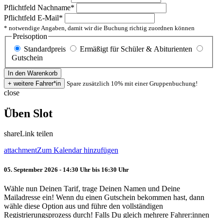
Pflichtfeld
Nachname
*
Pflichtfeld
E-Mail
*
* notwendige Angaben, damit wir die Buchung richtig zuordnen können
Preisoption
Standardpreis
Ermäßigt für Schüler & Abiturienten
Gutschein
Spare zusätzlich 10% mit einer Gruppenbuchung!
close
Üben Slot
share
Link teilen
attachment
Zum Kalendar hinzufügen
05. September 2026 - 14:30 Uhr bis 16:30 Uhr
Wähle nun Deinen Tarif, trage Deinen Namen und Deine
Mailadresse ein! Wenn du einen Gutschein bekommen hast, dann
wähle diese Option aus und führe den vollständigen
Registrierungsprozess durch! Falls Du gleich mehrere Fahrer:innen