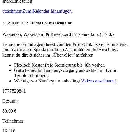
share
Link teilen
attachment
Zum Kalendar hinzufügen
22. August 2026 - 12:00 Uhr bis 14:00 Uhr
Wasserski, Wakeboard & Kneeboard Einsteigerkurs (2 Std.)
Lerne die Grundlagen direkt von den Profis! Inklusive Leihmaterial
und maximalem Spaßfaktor beim Ausprobieren. Im Anschluss
kannst du direkt sicher im „Üben-Slot“ mitfahren.
Flexibel: Kostenfreie Stornierung bis 48h vorher.
Gutscheine: Im Buchungsvorgang auswählen und zum
Termin mitbringen.
Wichtig: vor Kursbeginn unbedingt
Videos anschauen!
1777529841
Gesamt:
59.00
€
Teilnehmer:
16 / 18