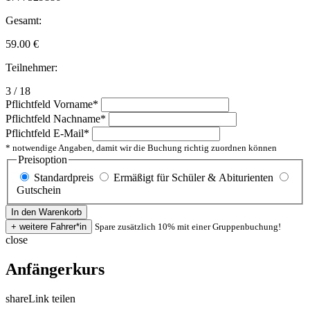
Gesamt:
59.00
€
Teilnehmer:
3 / 18
Pflichtfeld
Vorname
*
Pflichtfeld
Nachname
*
Pflichtfeld
E-Mail
*
* notwendige Angaben, damit wir die Buchung richtig zuordnen können
Preisoption
Standardpreis
Ermäßigt für Schüler & Abiturienten
Gutschein
Spare zusätzlich 10% mit einer Gruppenbuchung!
close
Anfängerkurs
share
Link teilen