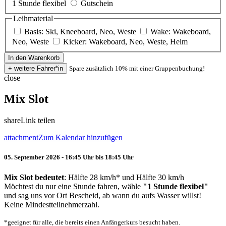
1 Stunde flexibel
Gutschein
Leihmaterial
Basis: Ski, Kneeboard, Neo, Weste
Wake: Wakeboard,
Neo, Weste
Kicker: Wakeboard, Neo, Weste, Helm
Spare zusätzlich 10% mit einer Gruppenbuchung!
close
Mix Slot
share
Link teilen
attachment
Zum Kalendar hinzufügen
05. September 2026 - 16:45 Uhr bis 18:45 Uhr
Mix Slot bedeutet
: Hälfte 28 km/h* und Hälfte 30 km/h
Möchtest du nur eine Stunde fahren, wähle
"1 Stunde flexibel"
und sag uns vor Ort Bescheid, ab wann du aufs Wasser willst!
Keine Mindestteilnehmerzahl.
*geeignet für alle, die bereits einen Anfängerkurs besucht haben.