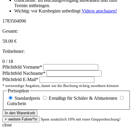
Gutscheine: Im Buchungsvorgang auswählen und zum
Termin mitbringen.
Wichtig: vor Kursbeginn unbedingt
Videos anschauen!
1783504096
Gesamt:
59.00
€
Teilnehmer:
0 / 18
Pflichtfeld
Vorname
*
Pflichtfeld
Nachname
*
Pflichtfeld
E-Mail
*
* notwendige Angaben, damit wir die Buchung richtig zuordnen können
Preisoption
Standardpreis
Ermäßigt für Schüler & Abiturienten
Gutschein
Spare zusätzlich 10% mit einer Gruppenbuchung!
close