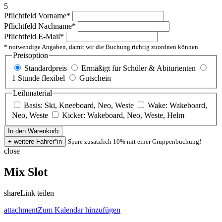
5
Pflichtfeld
Vorname
*
Pflichtfeld
Nachname
*
Pflichtfeld
E-Mail
*
* notwendige Angaben, damit wir die Buchung richtig zuordnen können
Preisoption
Standardpreis
Ermäßigt für Schüler & Abiturienten
1 Stunde flexibel
Gutschein
Leihmaterial
Basis: Ski, Kneeboard, Neo, Weste
Wake: Wakeboard,
Neo, Weste
Kicker: Wakeboard, Neo, Weste, Helm
Spare zusätzlich 10% mit einer Gruppenbuchung!
close
Mix Slot
share
Link teilen
attachment
Zum Kalendar hinzufügen