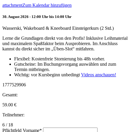
attachment
Zum Kalendar hinzufügen
30. August 2026 - 12:00 Uhr bis 14:00 Uhr
Wasserski, Wakeboard & Kneeboard Einsteigerkurs (2 Std.)
Lerne die Grundlagen direkt von den Profis! Inklusive Leihmaterial
und maximalem Spaßfaktor beim Ausprobieren. Im Anschluss
kannst du direkt sicher im „Üben-Slot“ mitfahren.
Flexibel: Kostenfreie Stornierung bis 48h vorher.
Gutscheine: Im Buchungsvorgang auswählen und zum
Termin mitbringen.
Wichtig: vor Kursbeginn unbedingt
Videos anschauen!
1777529906
Gesamt:
59.00
€
Teilnehmer:
6 / 18
Pflichtfeld
Vorname
*