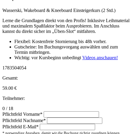
Wasserski, Wakeboard & Kneeboard Einsteigerkurs (2 Std.)
Lerne die Grundlagen direkt von den Profis! Inklusive Leihmaterial
und maximalem Spaßfaktor beim Ausprobieren. Im Anschluss
kannst du direkt sicher im „Üben-Slot“ mitfahren.
Flexibel: Kostenfreie Stornierung bis 48h vorher.
Gutscheine: Im Buchungsvorgang auswählen und zum
Termin mitbringen.
Wichtig: vor Kursbeginn unbedingt
Videos anschauen!
1783504054
Gesamt:
59.00
€
Teilnehmer:
0 / 18
Pflichtfeld
Vorname
*
Pflichtfeld
Nachname
*
Pflichtfeld
E-Mail
*
* notwendige Angaben, damit wir die Buchung richtig zuordnen können