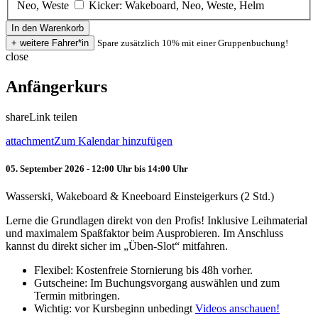
Neo, Weste
Kicker: Wakeboard, Neo, Weste, Helm
Spare zusätzlich 10% mit einer Gruppenbuchung!
close
Anfängerkurs
share
Link teilen
attachment
Zum Kalendar hinzufügen
05. September 2026 - 12:00 Uhr bis 14:00 Uhr
Wasserski, Wakeboard & Kneeboard Einsteigerkurs (2 Std.)
Lerne die Grundlagen direkt von den Profis! Inklusive Leihmaterial
und maximalem Spaßfaktor beim Ausprobieren. Im Anschluss
kannst du direkt sicher im „Üben-Slot“ mitfahren.
Flexibel: Kostenfreie Stornierung bis 48h vorher.
Gutscheine: Im Buchungsvorgang auswählen und zum
Termin mitbringen.
Wichtig: vor Kursbeginn unbedingt
Videos anschauen!