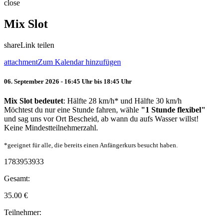
close
Mix Slot
share
Link teilen
attachment
Zum Kalendar hinzufügen
06. September 2026 - 16:45 Uhr bis 18:45 Uhr
Mix Slot bedeutet
: Hälfte 28 km/h* und Hälfte 30 km/h
Möchtest du nur eine Stunde fahren, wähle
"1 Stunde flexibel"
und sag uns vor Ort Bescheid, ab wann du aufs Wasser willst!
Keine Mindestteilnehmerzahl.
*geeignet für alle, die bereits einen Anfängerkurs besucht haben.
1783953933
Gesamt:
35.00
€
Teilnehmer: