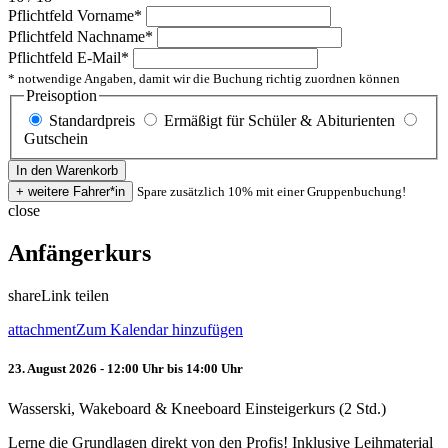
Pflichtfeld
Vorname
*
Pflichtfeld
Nachname
*
Pflichtfeld
E-Mail
*
* notwendige Angaben, damit wir die Buchung richtig zuordnen können
Preisoption
Standardpreis
Ermäßigt für Schüler & Abiturienten
Gutschein
Spare zusätzlich 10% mit einer Gruppenbuchung!
close
Anfängerkurs
share
Link teilen
attachment
Zum Kalendar hinzufügen
23. August 2026 - 12:00 Uhr bis 14:00 Uhr
Wasserski, Wakeboard & Kneeboard Einsteigerkurs (2 Std.)
Lerne die Grundlagen direkt von den Profis! Inklusive Leihmaterial