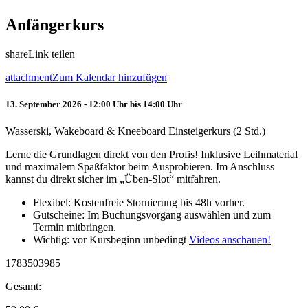
Anfängerkurs
share
Link teilen
attachment
Zum Kalendar hinzufügen
13. September 2026 - 12:00 Uhr bis 14:00 Uhr
Wasserski, Wakeboard & Kneeboard Einsteigerkurs (2 Std.)
Lerne die Grundlagen direkt von den Profis! Inklusive Leihmaterial
und maximalem Spaßfaktor beim Ausprobieren. Im Anschluss
kannst du direkt sicher im „Üben-Slot“ mitfahren.
Flexibel: Kostenfreie Stornierung bis 48h vorher.
Gutscheine: Im Buchungsvorgang auswählen und zum
Termin mitbringen.
Wichtig: vor Kursbeginn unbedingt
Videos anschauen!
1783503985
Gesamt: