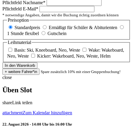
Pflichtfeld
Nachname
*
Pflichtfeld
E-Mail
*
* notwendige Angaben, damit wir die Buchung richtig zuordnen können
Preisoption
Standardpreis
Ermäßigt für Schüler & Abiturienten
1 Stunde flexibel
Gutschein
Leihmaterial
Basis: Ski, Kneeboard, Neo, Weste
Wake: Wakeboard,
Neo, Weste
Kicker: Wakeboard, Neo, Weste, Helm
Spare zusätzlich 10% mit einer Gruppenbuchung!
close
Üben Slot
share
Link teilen
attachment
Zum Kalendar hinzufügen
22. August 2026 - 14:00 Uhr bis 16:00 Uhr