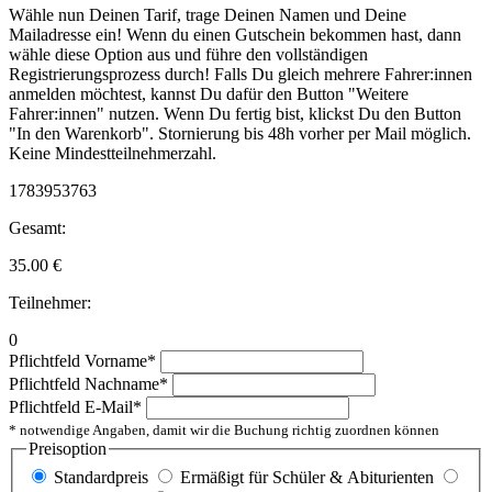
Wähle nun Deinen Tarif, trage Deinen Namen und Deine
Mailadresse ein! Wenn du einen Gutschein bekommen hast, dann
wähle diese Option aus und führe den vollständigen
Registrierungsprozess durch! Falls Du gleich mehrere Fahrer:innen
anmelden möchtest, kannst Du dafür den Button "Weitere
Fahrer:innen" nutzen. Wenn Du fertig bist, klickst Du den Button
"In den Warenkorb". Stornierung bis 48h vorher per Mail möglich.
Keine Mindestteilnehmerzahl.
1783953763
Gesamt:
35.00
€
Teilnehmer:
0
Pflichtfeld
Vorname
*
Pflichtfeld
Nachname
*
Pflichtfeld
E-Mail
*
* notwendige Angaben, damit wir die Buchung richtig zuordnen können
Preisoption
Standardpreis
Ermäßigt für Schüler & Abiturienten