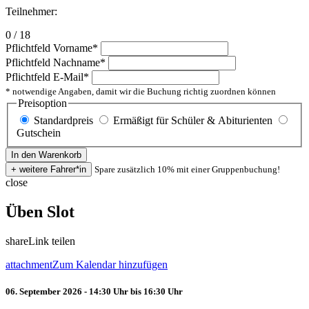
Teilnehmer:
0 / 18
Pflichtfeld
Vorname
*
Pflichtfeld
Nachname
*
Pflichtfeld
E-Mail
*
* notwendige Angaben, damit wir die Buchung richtig zuordnen können
Preisoption
Standardpreis
Ermäßigt für Schüler & Abiturienten
Gutschein
Spare zusätzlich 10% mit einer Gruppenbuchung!
close
Üben Slot
share
Link teilen
attachment
Zum Kalendar hinzufügen
06. September 2026 - 14:30 Uhr bis 16:30 Uhr