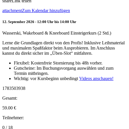
share
Link teilen
attachment
Zum Kalendar hinzufügen
12. September 2026 - 12:00 Uhr bis 14:00 Uhr
Wasserski, Wakeboard & Kneeboard Einsteigerkurs (2 Std.)
Lerne die Grundlagen direkt von den Profis! Inklusive Leihmaterial
und maximalem Spaßfaktor beim Ausprobieren. Im Anschluss
kannst du direkt sicher im „Üben-Slot“ mitfahren.
Flexibel: Kostenfreie Stornierung bis 48h vorher.
Gutscheine: Im Buchungsvorgang auswählen und zum
Termin mitbringen.
Wichtig: vor Kursbeginn unbedingt
Videos anschauen!
1783503938
Gesamt:
59.00
€
Teilnehmer:
0 / 18