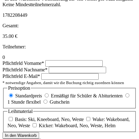
Keine Mindestteilnehmerzahl.
1782208449
Gesamt:
35.00
€
Teilnehmer:
0
Pflichtfeld
Vorname
*
Pflichtfeld
Nachname
*
Pflichtfeld
E-Mail
*
* notwendige Angaben, damit wir die Buchung richtig zuordnen können
Preisoption
Standardpreis
Ermäßigt für Schüler & Abiturienten
1 Stunde flexibel
Gutschein
Leihmaterial
Basis: Ski, Kneeboard, Neo, Weste
Wake: Wakeboard,
Neo, Weste
Kicker: Wakeboard, Neo, Weste, Helm