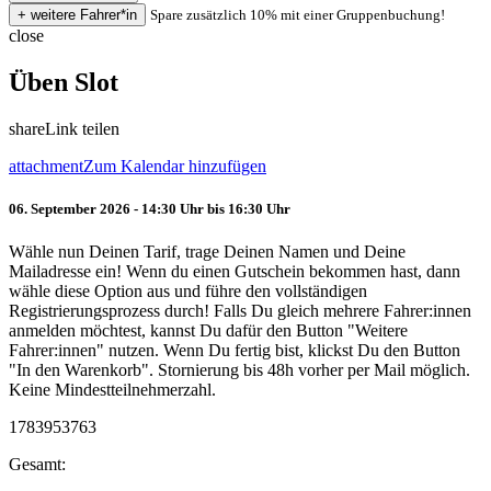
Spare zusätzlich 10% mit einer Gruppenbuchung!
close
Üben Slot
share
Link teilen
attachment
Zum Kalendar hinzufügen
06. September 2026 - 14:30 Uhr bis 16:30 Uhr
Wähle nun Deinen Tarif, trage Deinen Namen und Deine
Mailadresse ein! Wenn du einen Gutschein bekommen hast, dann
wähle diese Option aus und führe den vollständigen
Registrierungsprozess durch! Falls Du gleich mehrere Fahrer:innen
anmelden möchtest, kannst Du dafür den Button "Weitere
Fahrer:innen" nutzen. Wenn Du fertig bist, klickst Du den Button
"In den Warenkorb". Stornierung bis 48h vorher per Mail möglich.
Keine Mindestteilnehmerzahl.
1783953763
Gesamt: