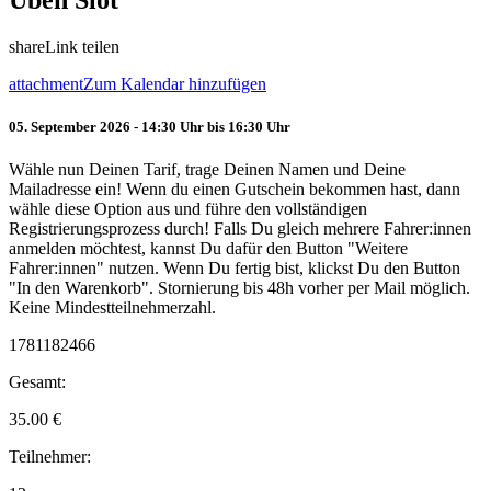
Üben Slot
share
Link teilen
attachment
Zum Kalendar hinzufügen
05. September 2026 - 14:30 Uhr bis 16:30 Uhr
Wähle nun Deinen Tarif, trage Deinen Namen und Deine
Mailadresse ein! Wenn du einen Gutschein bekommen hast, dann
wähle diese Option aus und führe den vollständigen
Registrierungsprozess durch! Falls Du gleich mehrere Fahrer:innen
anmelden möchtest, kannst Du dafür den Button "Weitere
Fahrer:innen" nutzen. Wenn Du fertig bist, klickst Du den Button
"In den Warenkorb". Stornierung bis 48h vorher per Mail möglich.
Keine Mindestteilnehmerzahl.
1781182466
Gesamt:
35.00
€
Teilnehmer: