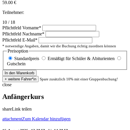
59.00
€
Teilnehmer:
10 / 18
Pflichtfeld
Vorname
*
Pflichtfeld
Nachname
*
Pflichtfeld
E-Mail
*
* notwendige Angaben, damit wir die Buchung richtig zuordnen können
Preisoption
Standardpreis
Ermäßigt für Schüler & Abiturienten
Gutschein
Spare zusätzlich 10% mit einer Gruppenbuchung!
close
Anfängerkurs
share
Link teilen
attachment
Zum Kalendar hinzufügen