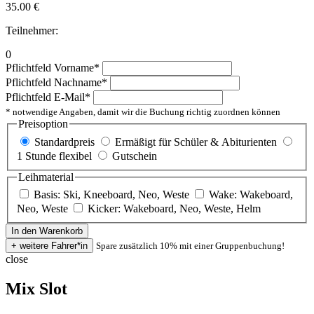
35.00
€
Teilnehmer:
0
Pflichtfeld
Vorname
*
Pflichtfeld
Nachname
*
Pflichtfeld
E-Mail
*
* notwendige Angaben, damit wir die Buchung richtig zuordnen können
Preisoption
Standardpreis
Ermäßigt für Schüler & Abiturienten
1 Stunde flexibel
Gutschein
Leihmaterial
Basis: Ski, Kneeboard, Neo, Weste
Wake: Wakeboard,
Neo, Weste
Kicker: Wakeboard, Neo, Weste, Helm
Spare zusätzlich 10% mit einer Gruppenbuchung!
close
Mix Slot