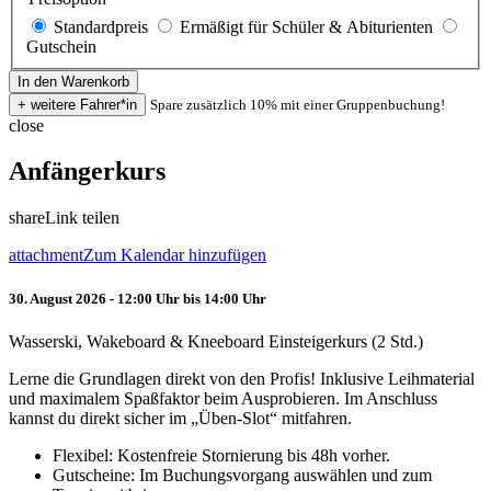
Standardpreis
Ermäßigt für Schüler & Abiturienten
Gutschein
Spare zusätzlich 10% mit einer Gruppenbuchung!
close
Anfängerkurs
share
Link teilen
attachment
Zum Kalendar hinzufügen
30. August 2026 - 12:00 Uhr bis 14:00 Uhr
Wasserski, Wakeboard & Kneeboard Einsteigerkurs (2 Std.)
Lerne die Grundlagen direkt von den Profis! Inklusive Leihmaterial
und maximalem Spaßfaktor beim Ausprobieren. Im Anschluss
kannst du direkt sicher im „Üben-Slot“ mitfahren.
Flexibel: Kostenfreie Stornierung bis 48h vorher.
Gutscheine: Im Buchungsvorgang auswählen und zum