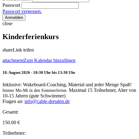
Passwort
Passwort vergessen.
Anmelden
close
Kinderferienkurs
share
Link teilen
attachment
Zum Kalendar hinzufügen
10. August 2026 - 10:30 Uhr bis 13:30 Uhr
Inklusive: Wakeboard-Coaching, Material und jeder Menge Spaß!
Maximal 15 Teilnehmer, Alter von
Immer Mo-Mi in den Sommerferien.
10-15 Jahren (gute Schwimmer)
Fragen an:
info@cable-dresden.de
Gesamt:
150.00
€
Teilnehmer: