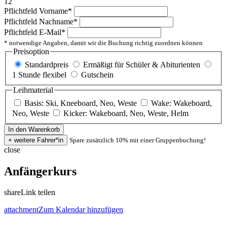
12
Pflichtfeld
Vorname
*
Pflichtfeld
Nachname
*
Pflichtfeld
E-Mail
*
* notwendige Angaben, damit wir die Buchung richtig zuordnen können
Preisoption
Standardpreis
Ermäßigt für Schüler & Abiturienten
1 Stunde flexibel
Gutschein
Leihmaterial
Basis: Ski, Kneeboard, Neo, Weste
Wake: Wakeboard,
Neo, Weste
Kicker: Wakeboard, Neo, Weste, Helm
Spare zusätzlich 10% mit einer Gruppenbuchung!
close
Anfängerkurs
share
Link teilen
attachment
Zum Kalendar hinzufügen