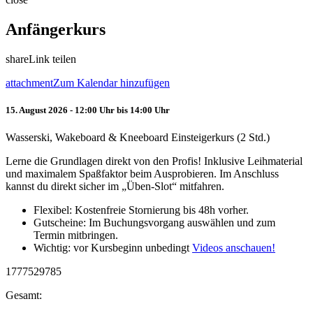
Anfängerkurs
share
Link teilen
attachment
Zum Kalendar hinzufügen
15. August 2026 - 12:00 Uhr bis 14:00 Uhr
Wasserski, Wakeboard & Kneeboard Einsteigerkurs (2 Std.)
Lerne die Grundlagen direkt von den Profis! Inklusive Leihmaterial
und maximalem Spaßfaktor beim Ausprobieren. Im Anschluss
kannst du direkt sicher im „Üben-Slot“ mitfahren.
Flexibel: Kostenfreie Stornierung bis 48h vorher.
Gutscheine: Im Buchungsvorgang auswählen und zum
Termin mitbringen.
Wichtig: vor Kursbeginn unbedingt
Videos anschauen!
1777529785
Gesamt: