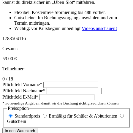
kannst du direkt sicher im „Üben-Slot“ mitfahren.
Flexibel: Kostenfreie Stornierung bis 48h vorher.
Gutscheine: Im Buchungsvorgang auswählen und zum
Termin mitbringen.
Wichtig: vor Kursbeginn unbedingt
Videos anschauen!
1783504116
Gesamt:
59.00
€
Teilnehmer:
0 / 18
Pflichtfeld
Vorname
*
Pflichtfeld
Nachname
*
Pflichtfeld
E-Mail
*
* notwendige Angaben, damit wir die Buchung richtig zuordnen können
Preisoption
Standardpreis
Ermäßigt für Schüler & Abiturienten
Gutschein