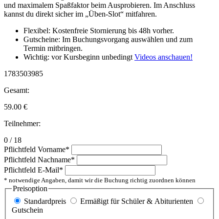
und maximalem Spaßfaktor beim Ausprobieren. Im Anschluss
kannst du direkt sicher im „Üben-Slot“ mitfahren.
Flexibel: Kostenfreie Stornierung bis 48h vorher.
Gutscheine: Im Buchungsvorgang auswählen und zum
Termin mitbringen.
Wichtig: vor Kursbeginn unbedingt
Videos anschauen!
1783503985
Gesamt:
59.00
€
Teilnehmer:
0 / 18
Pflichtfeld
Vorname
*
Pflichtfeld
Nachname
*
Pflichtfeld
E-Mail
*
* notwendige Angaben, damit wir die Buchung richtig zuordnen können
Preisoption
Standardpreis
Ermäßigt für Schüler & Abiturienten
Gutschein