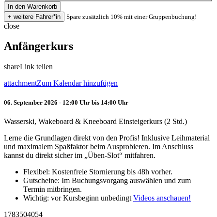
Spare zusätzlich 10% mit einer Gruppenbuchung!
close
Anfängerkurs
share
Link teilen
attachment
Zum Kalendar hinzufügen
06. September 2026 - 12:00 Uhr bis 14:00 Uhr
Wasserski, Wakeboard & Kneeboard Einsteigerkurs (2 Std.)
Lerne die Grundlagen direkt von den Profis! Inklusive Leihmaterial
und maximalem Spaßfaktor beim Ausprobieren. Im Anschluss
kannst du direkt sicher im „Üben-Slot“ mitfahren.
Flexibel: Kostenfreie Stornierung bis 48h vorher.
Gutscheine: Im Buchungsvorgang auswählen und zum
Termin mitbringen.
Wichtig: vor Kursbeginn unbedingt
Videos anschauen!
1783504054