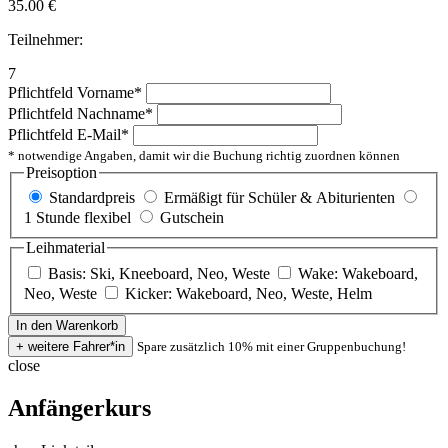
35.00
€
Teilnehmer:
7
Pflichtfeld
Vorname
*
Pflichtfeld
Nachname
*
Pflichtfeld
E-Mail
*
* notwendige Angaben, damit wir die Buchung richtig zuordnen können
Preisoption
Standardpreis
Ermäßigt für Schüler & Abiturienten
1 Stunde flexibel
Gutschein
Leihmaterial
Basis: Ski, Kneeboard, Neo, Weste
Wake: Wakeboard,
Neo, Weste
Kicker: Wakeboard, Neo, Weste, Helm
Spare zusätzlich 10% mit einer Gruppenbuchung!
close
Anfängerkurs