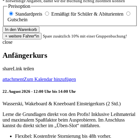
* notwendige Angaben, damit wir die Buchung richtig zuordnen können
Preisoption
Standardpreis
Ermäßigt für Schüler & Abiturienten
Gutschein
Spare zusätzlich 10% mit einer Gruppenbuchung!
close
Anfängerkurs
share
Link teilen
attachment
Zum Kalendar hinzufügen
22. August 2026 - 12:00 Uhr bis 14:00 Uhr
Wasserski, Wakeboard & Kneeboard Einsteigerkurs (2 Std.)
Lerne die Grundlagen direkt von den Profis! Inklusive Leihmaterial
und maximalem Spaßfaktor beim Ausprobieren. Im Anschluss
kannst du direkt sicher im „Üben-Slot“ mitfahren.
Flexibel: Kostenfreie Stornierung bis 48h vorher.