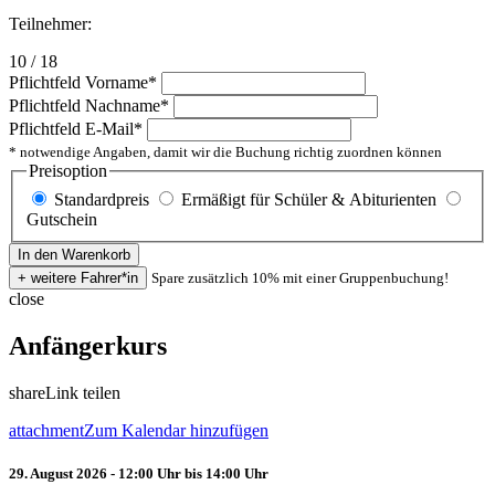
Teilnehmer:
10 / 18
Pflichtfeld
Vorname
*
Pflichtfeld
Nachname
*
Pflichtfeld
E-Mail
*
* notwendige Angaben, damit wir die Buchung richtig zuordnen können
Preisoption
Standardpreis
Ermäßigt für Schüler & Abiturienten
Gutschein
Spare zusätzlich 10% mit einer Gruppenbuchung!
close
Anfängerkurs
share
Link teilen
attachment
Zum Kalendar hinzufügen
29. August 2026 - 12:00 Uhr bis 14:00 Uhr