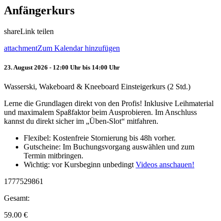
Anfängerkurs
share
Link teilen
attachment
Zum Kalendar hinzufügen
23. August 2026 - 12:00 Uhr bis 14:00 Uhr
Wasserski, Wakeboard & Kneeboard Einsteigerkurs (2 Std.)
Lerne die Grundlagen direkt von den Profis! Inklusive Leihmaterial
und maximalem Spaßfaktor beim Ausprobieren. Im Anschluss
kannst du direkt sicher im „Üben-Slot“ mitfahren.
Flexibel: Kostenfreie Stornierung bis 48h vorher.
Gutscheine: Im Buchungsvorgang auswählen und zum
Termin mitbringen.
Wichtig: vor Kursbeginn unbedingt
Videos anschauen!
1777529861
Gesamt:
59.00
€