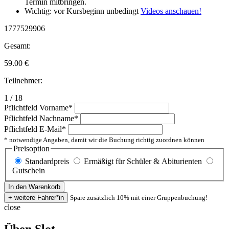
Termin mitbringen.
Wichtig: vor Kursbeginn unbedingt
Videos anschauen!
1777529906
Gesamt:
59.00
€
Teilnehmer:
1 / 18
Pflichtfeld
Vorname
*
Pflichtfeld
Nachname
*
Pflichtfeld
E-Mail
*
* notwendige Angaben, damit wir die Buchung richtig zuordnen können
Preisoption
Standardpreis
Ermäßigt für Schüler & Abiturienten
Gutschein
Spare zusätzlich 10% mit einer Gruppenbuchung!
close