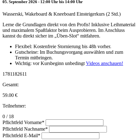
05. September 2026 - 12:00 Uhr bis 14:00 Uhr
Wasserski, Wakeboard & Kneeboard Einsteigerkurs (2 Std.)
Lerne die Grundlagen direkt von den Profis! Inklusive Leihmaterial
und maximalem Spaßfaktor beim Ausprobieren. Im Anschluss
kannst du direkt sicher im „Üben-Slot“ mitfahren.
Flexibel: Kostenfreie Stornierung bis 48h vorher.
Gutscheine: Im Buchungsvorgang auswählen und zum
Termin mitbringen.
Wichtig: vor Kursbeginn unbedingt
Videos anschauen!
1781182611
Gesamt:
59.00
€
Teilnehmer:
0 / 18
Pflichtfeld
Vorname
*
Pflichtfeld
Nachname
*
Pflichtfeld
E-Mail
*