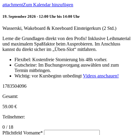
attachment
Zum Kalendar hinzufügen
19. September 2026 - 12:00 Uhr bis 14:00 Uhr
Wasserski, Wakeboard & Kneeboard Einsteigerkurs (2 Std.)
Lerne die Grundlagen direkt von den Profis! Inklusive Leihmaterial
und maximalem Spaßfaktor beim Ausprobieren. Im Anschluss
kannst du direkt sicher im „Üben-Slot“ mitfahren.
Flexibel: Kostenfreie Stornierung bis 48h vorher.
Gutscheine: Im Buchungsvorgang auswählen und zum
Termin mitbringen.
Wichtig: vor Kursbeginn unbedingt
Videos anschauen!
1783504096
Gesamt:
59.00
€
Teilnehmer:
0 / 18
Pflichtfeld
Vorname
*