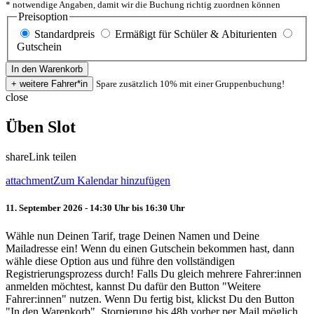
* notwendige Angaben, damit wir die Buchung richtig zuordnen können
Preisoption
Standardpreis
Ermäßigt für Schüler & Abiturienten
Gutschein
Spare zusätzlich 10% mit einer Gruppenbuchung!
close
Üben Slot
share
Link teilen
attachment
Zum Kalendar hinzufügen
11. September 2026 - 14:30 Uhr bis 16:30 Uhr
Wähle nun Deinen Tarif, trage Deinen Namen und Deine
Mailadresse ein! Wenn du einen Gutschein bekommen hast, dann
wähle diese Option aus und führe den vollständigen
Registrierungsprozess durch! Falls Du gleich mehrere Fahrer:innen
anmelden möchtest, kannst Du dafür den Button "Weitere
Fahrer:innen" nutzen. Wenn Du fertig bist, klickst Du den Button
"In den Warenkorb". Stornierung bis 48h vorher per Mail möglich.