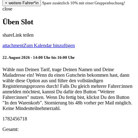
Spare zusätzlich 10% mit einer Gruppenbuchung!
close
Üben Slot
share
Link teilen
attachment
Zum Kalendar hinzufügen
22. August 2026 - 14:00 Uhr bis 16:00 Uhr
Wähle nun Deinen Tarif, trage Deinen Namen und Deine
Mailadresse ein! Wenn du einen Gutschein bekommen hast, dann
wähle diese Option aus und führe den vollständigen
Registrierungsprozess durch! Falls Du gleich mehrere Fahrer:innen
anmelden möchtest, kannst Du dafür den Button "Weitere
Fahrer:innen" nutzen. Wenn Du fertig bist, klickst Du den Button
"In den Warenkorb". Stornierung bis 48h vorher per Mail möglich.
Keine Mindestteilnehmerzahl.
1782456718
Gesamt: