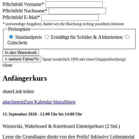
Pflichtfeld
Vorname
*
Pflichtfeld
Nachname
*
Pflichtfeld
E-Mail
*
* notwendige Angaben, damit wir die Buchung richtig zuordnen können
Preisoption
Standardpreis
Ermäßigt für Schüler & Abiturienten
Gutschein
Spare zusätzlich 10% mit einer Gruppenbuchung!
close
Anfängerkurs
share
Link teilen
attachment
Zum Kalendar hinzufügen
13. September 2026 - 12:00 Uhr bis 14:00 Uhr
Wasserski, Wakeboard & Kneeboard Einsteigerkurs (2 Std.)
Lerne die Grundlagen direkt von den Profis! Inklusive Leihmaterial