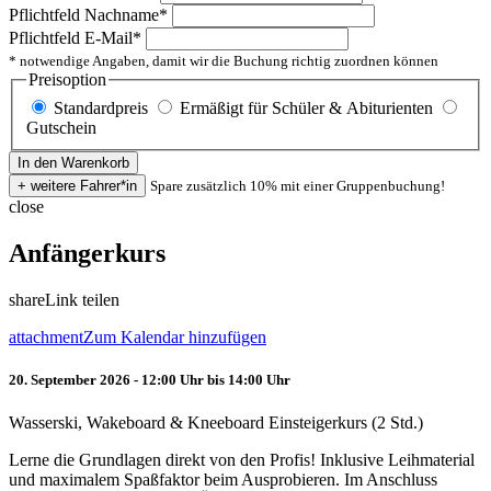
Pflichtfeld
Nachname
*
Pflichtfeld
E-Mail
*
* notwendige Angaben, damit wir die Buchung richtig zuordnen können
Preisoption
Standardpreis
Ermäßigt für Schüler & Abiturienten
Gutschein
Spare zusätzlich 10% mit einer Gruppenbuchung!
close
Anfängerkurs
share
Link teilen
attachment
Zum Kalendar hinzufügen
20. September 2026 - 12:00 Uhr bis 14:00 Uhr
Wasserski, Wakeboard & Kneeboard Einsteigerkurs (2 Std.)
Lerne die Grundlagen direkt von den Profis! Inklusive Leihmaterial
und maximalem Spaßfaktor beim Ausprobieren. Im Anschluss