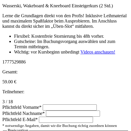
Wasserski, Wakeboard & Kneeboard Einsteigerkurs (2 Std.)
Lerne die Grundlagen direkt von den Profis! Inklusive Leihmaterial
und maximalem Spaßfaktor beim Ausprobieren. Im Anschluss
kannst du direkt sicher im „Üben-Slot“ mitfahren.
Flexibel: Kostenfreie Stornierung bis 48h vorher.
Gutscheine: Im Buchungsvorgang auswählen und zum
Termin mitbringen.
Wichtig: vor Kursbeginn unbedingt
Videos anschauen!
1777529886
Gesamt:
59.00
€
Teilnehmer:
3 / 18
Pflichtfeld
Vorname
*
Pflichtfeld
Nachname
*
Pflichtfeld
E-Mail
*
* notwendige Angaben, damit wir die Buchung richtig zuordnen können
Preisoption