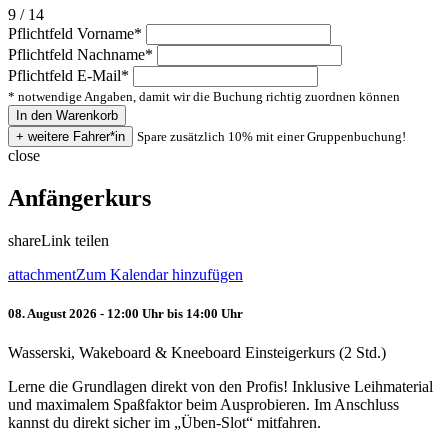
9 / 14
Pflichtfeld
Vorname
*
Pflichtfeld
Nachname
*
Pflichtfeld
E-Mail
*
* notwendige Angaben, damit wir die Buchung richtig zuordnen können
Spare zusätzlich 10% mit einer Gruppenbuchung!
close
Anfängerkurs
share
Link teilen
attachment
Zum Kalendar hinzufügen
08. August 2026 - 12:00 Uhr bis 14:00 Uhr
Wasserski, Wakeboard & Kneeboard Einsteigerkurs (2 Std.)
Lerne die Grundlagen direkt von den Profis! Inklusive Leihmaterial
und maximalem Spaßfaktor beim Ausprobieren. Im Anschluss
kannst du direkt sicher im „Üben-Slot“ mitfahren.