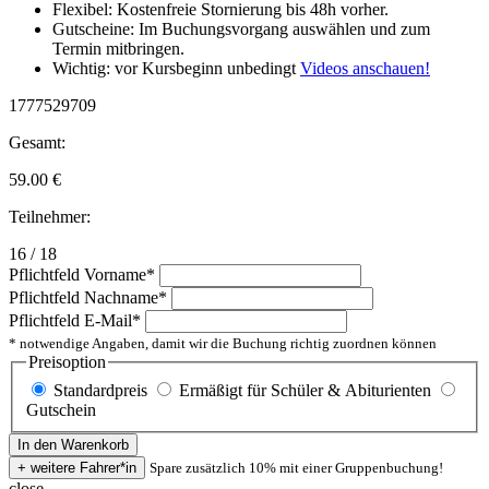
Flexibel: Kostenfreie Stornierung bis 48h vorher.
Gutscheine: Im Buchungsvorgang auswählen und zum
Termin mitbringen.
Wichtig: vor Kursbeginn unbedingt
Videos anschauen!
1777529709
Gesamt:
59.00
€
Teilnehmer:
16 / 18
Pflichtfeld
Vorname
*
Pflichtfeld
Nachname
*
Pflichtfeld
E-Mail
*
* notwendige Angaben, damit wir die Buchung richtig zuordnen können
Preisoption
Standardpreis
Ermäßigt für Schüler & Abiturienten
Gutschein
Spare zusätzlich 10% mit einer Gruppenbuchung!
close