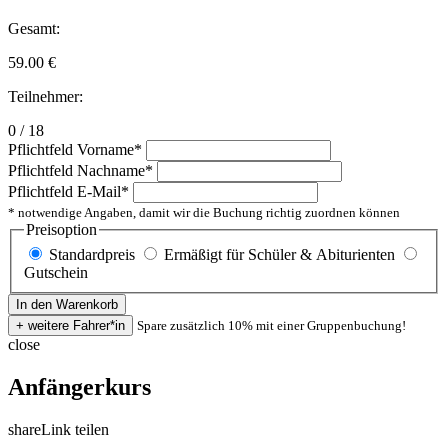
Gesamt:
59.00
€
Teilnehmer:
0 / 18
Pflichtfeld
Vorname
*
Pflichtfeld
Nachname
*
Pflichtfeld
E-Mail
*
* notwendige Angaben, damit wir die Buchung richtig zuordnen können
Preisoption
Standardpreis
Ermäßigt für Schüler & Abiturienten
Gutschein
Spare zusätzlich 10% mit einer Gruppenbuchung!
close
Anfängerkurs
share
Link teilen