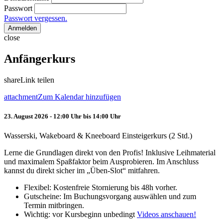
Passwort
Passwort vergessen.
Anmelden
close
Anfängerkurs
share
Link teilen
attachment
Zum Kalendar hinzufügen
23. August 2026 - 12:00 Uhr bis 14:00 Uhr
Wasserski, Wakeboard & Kneeboard Einsteigerkurs (2 Std.)
Lerne die Grundlagen direkt von den Profis! Inklusive Leihmaterial
und maximalem Spaßfaktor beim Ausprobieren. Im Anschluss
kannst du direkt sicher im „Üben-Slot“ mitfahren.
Flexibel: Kostenfreie Stornierung bis 48h vorher.
Gutscheine: Im Buchungsvorgang auswählen und zum
Termin mitbringen.
Wichtig: vor Kursbeginn unbedingt
Videos anschauen!