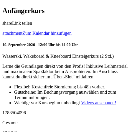
Anfängerkurs
share
Link teilen
attachment
Zum Kalendar hinzufügen
19. September 2026 - 12:00 Uhr bis 14:00 Uhr
Wasserski, Wakeboard & Kneeboard Einsteigerkurs (2 Std.)
Lerne die Grundlagen direkt von den Profis! Inklusive Leihmaterial
und maximalem Spaßfaktor beim Ausprobieren. Im Anschluss
kannst du direkt sicher im „Üben-Slot“ mitfahren.
Flexibel: Kostenfreie Stornierung bis 48h vorher.
Gutscheine: Im Buchungsvorgang auswählen und zum
Termin mitbringen.
Wichtig: vor Kursbeginn unbedingt
Videos anschauen!
1783504096
Gesamt: