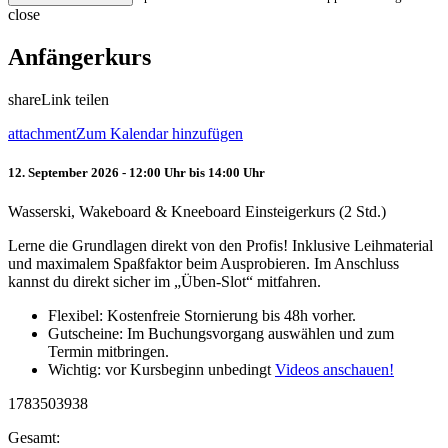
close
Anfängerkurs
share
Link teilen
attachment
Zum Kalendar hinzufügen
12. September 2026 - 12:00 Uhr bis 14:00 Uhr
Wasserski, Wakeboard & Kneeboard Einsteigerkurs (2 Std.)
Lerne die Grundlagen direkt von den Profis! Inklusive Leihmaterial
und maximalem Spaßfaktor beim Ausprobieren. Im Anschluss
kannst du direkt sicher im „Üben-Slot“ mitfahren.
Flexibel: Kostenfreie Stornierung bis 48h vorher.
Gutscheine: Im Buchungsvorgang auswählen und zum
Termin mitbringen.
Wichtig: vor Kursbeginn unbedingt
Videos anschauen!
1783503938
Gesamt: