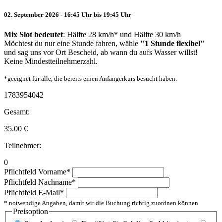
02. September 2026 - 16:45 Uhr bis 19:45 Uhr
Mix Slot bedeutet
: Hälfte 28 km/h* und Hälfte 30 km/h
Möchtest du nur eine Stunde fahren, wähle
"1 Stunde flexibel"
und sag uns vor Ort Bescheid, ab wann du aufs Wasser willst!
Keine Mindestteilnehmerzahl.
*geeignet für alle, die bereits einen Anfängerkurs besucht haben.
1783954042
Gesamt:
35.00
€
Teilnehmer:
0
Pflichtfeld
Vorname
*
Pflichtfeld
Nachname
*
Pflichtfeld
E-Mail
*
* notwendige Angaben, damit wir die Buchung richtig zuordnen können
Preisoption