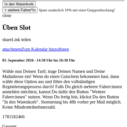
Spare zusätzlich 10% mit einer Gruppenbuchung!
close
Üben Slot
share
Link teilen
attachment
Zum Kalendar hinzufügen
05. September 2026 - 14:30 Uhr bis 16:30 Uhr
Wähle nun Deinen Tarif, trage Deinen Namen und Deine
Mailadresse ein! Wenn du einen Gutschein bekommen hast, dann
wähle diese Option aus und führe den vollständigen
Registrierungsprozess durch! Falls Du gleich mehrere Fahrer:innen
anmelden möchtest, kannst Du dafür den Button "Weitere
Fahrer:innen" nutzen. Wenn Du fertig bist, klickst Du den Button
"In den Warenkorb". Stornierung bis 48h vorher per Mail möglich.
Keine Mindestteilnehmerzahl.
1781182466
Gesamt: