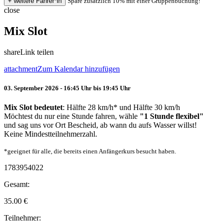
Spare zusätzlich 10% mit einer Gruppenbuchung!
close
Mix Slot
share
Link teilen
attachment
Zum Kalendar hinzufügen
03. September 2026 - 16:45 Uhr bis 19:45 Uhr
Mix Slot bedeutet
: Hälfte 28 km/h* und Hälfte 30 km/h
Möchtest du nur eine Stunde fahren, wähle
"1 Stunde flexibel"
und sag uns vor Ort Bescheid, ab wann du aufs Wasser willst!
Keine Mindestteilnehmerzahl.
*geeignet für alle, die bereits einen Anfängerkurs besucht haben.
1783954022
Gesamt:
35.00
€
Teilnehmer: