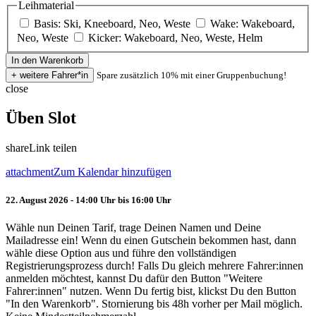
Leihmaterial
Basis: Ski, Kneeboard, Neo, Weste
Wake: Wakeboard,
Neo, Weste
Kicker: Wakeboard, Neo, Weste, Helm
Spare zusätzlich 10% mit einer Gruppenbuchung!
close
Üben Slot
share
Link teilen
attachment
Zum Kalendar hinzufügen
22. August 2026 - 14:00 Uhr bis 16:00 Uhr
Wähle nun Deinen Tarif, trage Deinen Namen und Deine
Mailadresse ein! Wenn du einen Gutschein bekommen hast, dann
wähle diese Option aus und führe den vollständigen
Registrierungsprozess durch! Falls Du gleich mehrere Fahrer:innen
anmelden möchtest, kannst Du dafür den Button "Weitere
Fahrer:innen" nutzen. Wenn Du fertig bist, klickst Du den Button
"In den Warenkorb". Stornierung bis 48h vorher per Mail möglich.