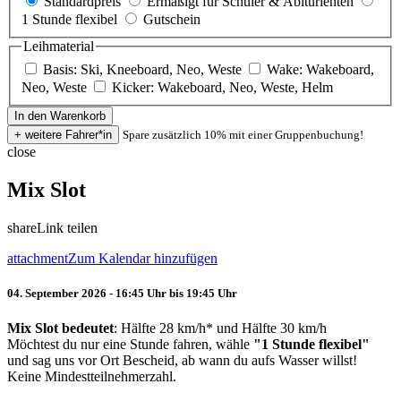
Standardpreis
Ermäßigt für Schüler & Abiturienten
1 Stunde flexibel
Gutschein
Leihmaterial
Basis: Ski, Kneeboard, Neo, Weste
Wake: Wakeboard,
Neo, Weste
Kicker: Wakeboard, Neo, Weste, Helm
Spare zusätzlich 10% mit einer Gruppenbuchung!
close
Mix Slot
share
Link teilen
attachment
Zum Kalendar hinzufügen
04. September 2026 - 16:45 Uhr bis 19:45 Uhr
Mix Slot bedeutet
: Hälfte 28 km/h* und Hälfte 30 km/h
Möchtest du nur eine Stunde fahren, wähle
"1 Stunde flexibel"
und sag uns vor Ort Bescheid, ab wann du aufs Wasser willst!
Keine Mindestteilnehmerzahl.