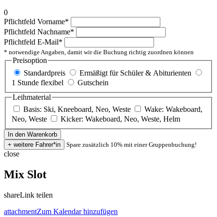
0
Pflichtfeld
Vorname
*
Pflichtfeld
Nachname
*
Pflichtfeld
E-Mail
*
* notwendige Angaben, damit wir die Buchung richtig zuordnen können
Preisoption
Standardpreis
Ermäßigt für Schüler & Abiturienten
1 Stunde flexibel
Gutschein
Leihmaterial
Basis: Ski, Kneeboard, Neo, Weste
Wake: Wakeboard,
Neo, Weste
Kicker: Wakeboard, Neo, Weste, Helm
Spare zusätzlich 10% mit einer Gruppenbuchung!
close
Mix Slot
share
Link teilen
attachment
Zum Kalendar hinzufügen