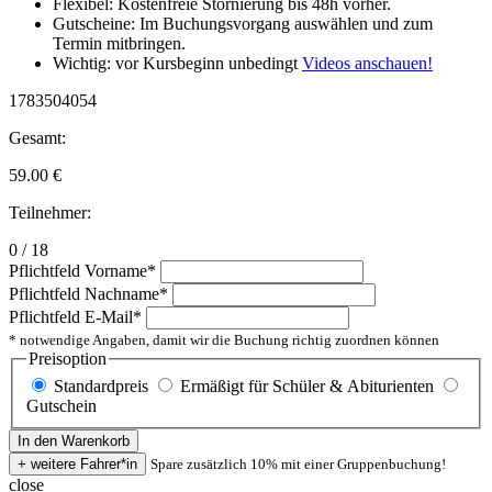
Flexibel: Kostenfreie Stornierung bis 48h vorher.
Gutscheine: Im Buchungsvorgang auswählen und zum
Termin mitbringen.
Wichtig: vor Kursbeginn unbedingt
Videos anschauen!
1783504054
Gesamt:
59.00
€
Teilnehmer:
0 / 18
Pflichtfeld
Vorname
*
Pflichtfeld
Nachname
*
Pflichtfeld
E-Mail
*
* notwendige Angaben, damit wir die Buchung richtig zuordnen können
Preisoption
Standardpreis
Ermäßigt für Schüler & Abiturienten
Gutschein
Spare zusätzlich 10% mit einer Gruppenbuchung!
close