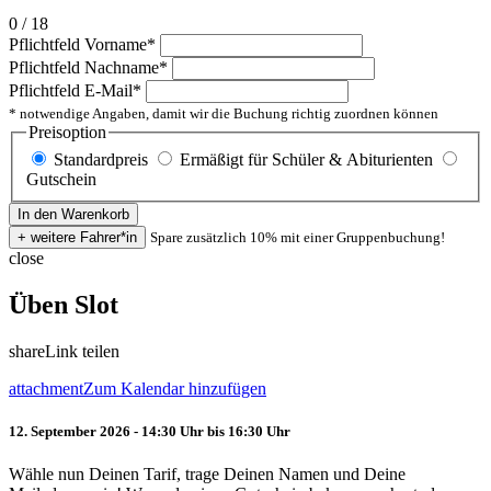
0 / 18
Pflichtfeld
Vorname
*
Pflichtfeld
Nachname
*
Pflichtfeld
E-Mail
*
* notwendige Angaben, damit wir die Buchung richtig zuordnen können
Preisoption
Standardpreis
Ermäßigt für Schüler & Abiturienten
Gutschein
Spare zusätzlich 10% mit einer Gruppenbuchung!
close
Üben Slot
share
Link teilen
attachment
Zum Kalendar hinzufügen
12. September 2026 - 14:30 Uhr bis 16:30 Uhr
Wähle nun Deinen Tarif, trage Deinen Namen und Deine