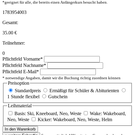
*geeignet für alle, die bereits einen Anfängerkurs besucht haben.
1783954003
Gesamt:
35.00
€
Teilnehmer:
0
Pflichtfeld
Vorname
*
Pflichtfeld
Nachname
*
Pflichtfeld
E-Mail
*
* notwendige Angaben, damit wir die Buchung richtig zuordnen können
Preisoption
Standardpreis
Ermäßigt für Schüler & Abiturienten
1 Stunde flexibel
Gutschein
Leihmaterial
Basis: Ski, Kneeboard, Neo, Weste
Wake: Wakeboard,
Neo, Weste
Kicker: Wakeboard, Neo, Weste, Helm