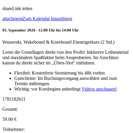
share
Link teilen
attachment
Zum Kalendar hinzufügen
05. September 2026 - 12:00 Uhr bis 14:00 Uhr
Wasserski, Wakeboard & Kneeboard Einsteigerkurs (2 Std.)
Lerne die Grundlagen direkt von den Profis! Inklusive Leihmaterial
und maximalem Spaßfaktor beim Ausprobieren. Im Anschluss
kannst du direkt sicher im „Üben-Slot“ mitfahren.
Flexibel: Kostenfreie Stornierung bis 48h vorher.
Gutscheine: Im Buchungsvorgang auswählen und zum
Termin mitbringen.
Wichtig: vor Kursbeginn unbedingt
Videos anschauen!
1781182611
Gesamt:
59.00
€
Teilnehmer: