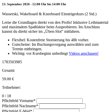
13. September 2026 - 12:00 Uhr bis 14:00 Uhr
Wasserski, Wakeboard & Kneeboard Einsteigerkurs (2 Std.)
Lerne die Grundlagen direkt von den Profis! Inklusive Leihmaterial
und maximalem Spaßfaktor beim Ausprobieren. Im Anschluss
kannst du direkt sicher im „Üben-Slot“ mitfahren.
Flexibel: Kostenfreie Stornierung bis 48h vorher.
Gutscheine: Im Buchungsvorgang auswählen und zum
Termin mitbringen.
Wichtig: vor Kursbeginn unbedingt
Videos anschauen!
1783503985
Gesamt:
59.00
€
Teilnehmer:
0 / 18
Pflichtfeld
Vorname
*
Pflichtfeld
Nachname
*
Pflichtfeld
E-Mail
*