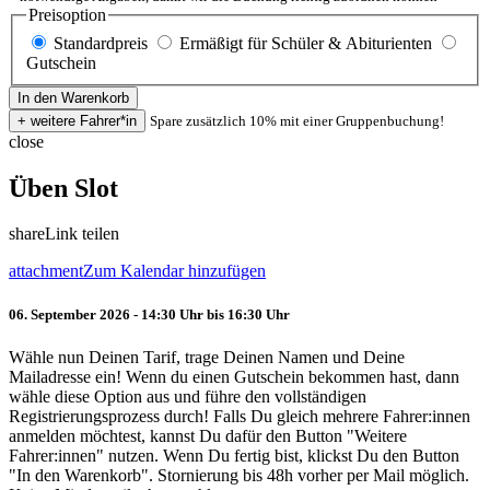
Preisoption
Standardpreis
Ermäßigt für Schüler & Abiturienten
Gutschein
Spare zusätzlich 10% mit einer Gruppenbuchung!
close
Üben Slot
share
Link teilen
attachment
Zum Kalendar hinzufügen
06. September 2026 - 14:30 Uhr bis 16:30 Uhr
Wähle nun Deinen Tarif, trage Deinen Namen und Deine
Mailadresse ein! Wenn du einen Gutschein bekommen hast, dann
wähle diese Option aus und führe den vollständigen
Registrierungsprozess durch! Falls Du gleich mehrere Fahrer:innen
anmelden möchtest, kannst Du dafür den Button "Weitere
Fahrer:innen" nutzen. Wenn Du fertig bist, klickst Du den Button
"In den Warenkorb". Stornierung bis 48h vorher per Mail möglich.