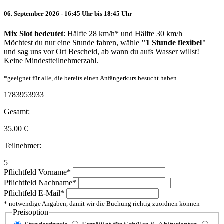
06. September 2026 - 16:45 Uhr bis 18:45 Uhr
Mix Slot bedeutet
: Hälfte 28 km/h* und Hälfte 30 km/h
Möchtest du nur eine Stunde fahren, wähle
"1 Stunde flexibel"
und sag uns vor Ort Bescheid, ab wann du aufs Wasser willst!
Keine Mindestteilnehmerzahl.
*geeignet für alle, die bereits einen Anfängerkurs besucht haben.
1783953933
Gesamt:
35.00
€
Teilnehmer:
5
Pflichtfeld
Vorname
*
Pflichtfeld
Nachname
*
Pflichtfeld
E-Mail
*
* notwendige Angaben, damit wir die Buchung richtig zuordnen können
Preisoption