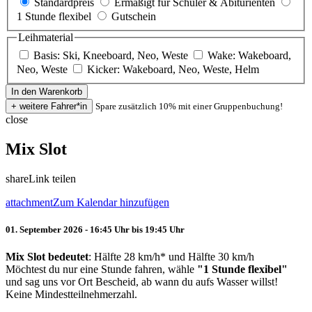
Standardpreis
Ermäßigt für Schüler & Abiturienten
1 Stunde flexibel
Gutschein
Leihmaterial
Basis: Ski, Kneeboard, Neo, Weste
Wake: Wakeboard,
Neo, Weste
Kicker: Wakeboard, Neo, Weste, Helm
Spare zusätzlich 10% mit einer Gruppenbuchung!
close
Mix Slot
share
Link teilen
attachment
Zum Kalendar hinzufügen
01. September 2026 - 16:45 Uhr bis 19:45 Uhr
Mix Slot bedeutet
: Hälfte 28 km/h* und Hälfte 30 km/h
Möchtest du nur eine Stunde fahren, wähle
"1 Stunde flexibel"
und sag uns vor Ort Bescheid, ab wann du aufs Wasser willst!
Keine Mindestteilnehmerzahl.