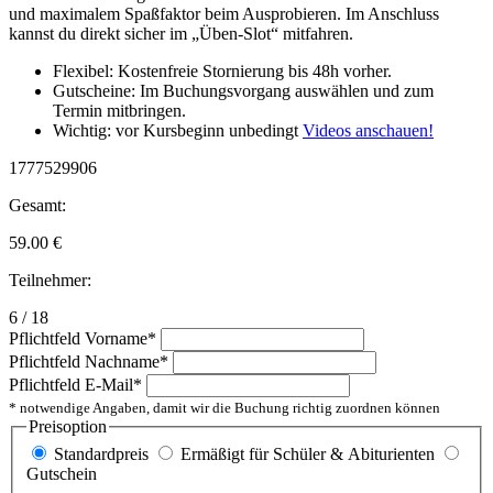
und maximalem Spaßfaktor beim Ausprobieren. Im Anschluss
kannst du direkt sicher im „Üben-Slot“ mitfahren.
Flexibel: Kostenfreie Stornierung bis 48h vorher.
Gutscheine: Im Buchungsvorgang auswählen und zum
Termin mitbringen.
Wichtig: vor Kursbeginn unbedingt
Videos anschauen!
1777529906
Gesamt:
59.00
€
Teilnehmer:
6 / 18
Pflichtfeld
Vorname
*
Pflichtfeld
Nachname
*
Pflichtfeld
E-Mail
*
* notwendige Angaben, damit wir die Buchung richtig zuordnen können
Preisoption
Standardpreis
Ermäßigt für Schüler & Abiturienten
Gutschein