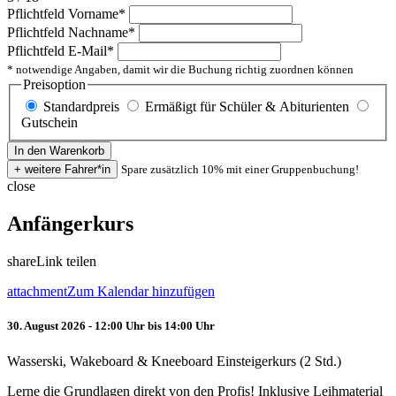
Pflichtfeld
Vorname
*
Pflichtfeld
Nachname
*
Pflichtfeld
E-Mail
*
* notwendige Angaben, damit wir die Buchung richtig zuordnen können
Preisoption
Standardpreis
Ermäßigt für Schüler & Abiturienten
Gutschein
Spare zusätzlich 10% mit einer Gruppenbuchung!
close
Anfängerkurs
share
Link teilen
attachment
Zum Kalendar hinzufügen
30. August 2026 - 12:00 Uhr bis 14:00 Uhr
Wasserski, Wakeboard & Kneeboard Einsteigerkurs (2 Std.)
Lerne die Grundlagen direkt von den Profis! Inklusive Leihmaterial