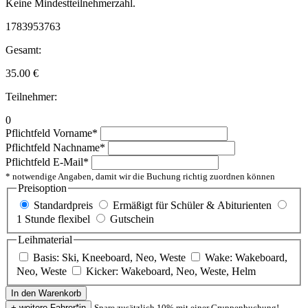
Keine Mindestteilnehmerzahl.
1783953763
Gesamt:
35.00
€
Teilnehmer:
0
Pflichtfeld
Vorname
*
Pflichtfeld
Nachname
*
Pflichtfeld
E-Mail
*
* notwendige Angaben, damit wir die Buchung richtig zuordnen können
Preisoption
Standardpreis
Ermäßigt für Schüler & Abiturienten
1 Stunde flexibel
Gutschein
Leihmaterial
Basis: Ski, Kneeboard, Neo, Weste
Wake: Wakeboard,
Neo, Weste
Kicker: Wakeboard, Neo, Weste, Helm
Spare zusätzlich 10% mit einer Gruppenbuchung!