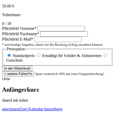
59.00
€
Teilnehmer:
0 / 18
Pflichtfeld
Vorname
*
Pflichtfeld
Nachname
*
Pflichtfeld
E-Mail
*
* notwendige Angaben, damit wir die Buchung richtig zuordnen können
Preisoption
Standardpreis
Ermäßigt für Schüler & Abiturienten
Gutschein
Spare zusätzlich 10% mit einer Gruppenbuchung!
close
Anfängerkurs
share
Link teilen
attachment
Zum Kalendar hinzufügen