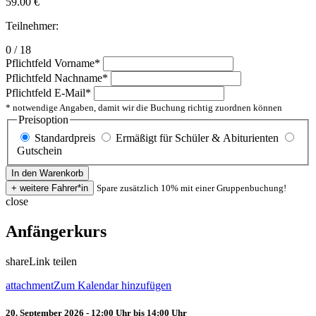
59.00
€
Teilnehmer:
0 / 18
Pflichtfeld
Vorname
*
Pflichtfeld
Nachname
*
Pflichtfeld
E-Mail
*
* notwendige Angaben, damit wir die Buchung richtig zuordnen können
Preisoption
Standardpreis
Ermäßigt für Schüler & Abiturienten
Gutschein
Spare zusätzlich 10% mit einer Gruppenbuchung!
close
Anfängerkurs
share
Link teilen
attachment
Zum Kalendar hinzufügen
20. September 2026 - 12:00 Uhr bis 14:00 Uhr