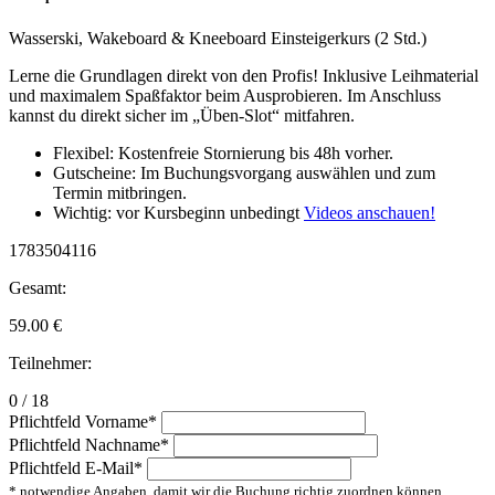
Wasserski, Wakeboard & Kneeboard Einsteigerkurs (2 Std.)
Lerne die Grundlagen direkt von den Profis! Inklusive Leihmaterial
und maximalem Spaßfaktor beim Ausprobieren. Im Anschluss
kannst du direkt sicher im „Üben-Slot“ mitfahren.
Flexibel: Kostenfreie Stornierung bis 48h vorher.
Gutscheine: Im Buchungsvorgang auswählen und zum
Termin mitbringen.
Wichtig: vor Kursbeginn unbedingt
Videos anschauen!
1783504116
Gesamt:
59.00
€
Teilnehmer:
0 / 18
Pflichtfeld
Vorname
*
Pflichtfeld
Nachname
*
Pflichtfeld
E-Mail
*
* notwendige Angaben, damit wir die Buchung richtig zuordnen können