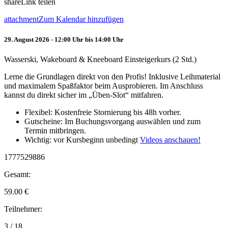
share
Link teilen
attachment
Zum Kalendar hinzufügen
29. August 2026 - 12:00 Uhr bis 14:00 Uhr
Wasserski, Wakeboard & Kneeboard Einsteigerkurs (2 Std.)
Lerne die Grundlagen direkt von den Profis! Inklusive Leihmaterial
und maximalem Spaßfaktor beim Ausprobieren. Im Anschluss
kannst du direkt sicher im „Üben-Slot“ mitfahren.
Flexibel: Kostenfreie Stornierung bis 48h vorher.
Gutscheine: Im Buchungsvorgang auswählen und zum
Termin mitbringen.
Wichtig: vor Kursbeginn unbedingt
Videos anschauen!
1777529886
Gesamt:
59.00
€
Teilnehmer:
3 / 18