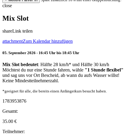
close
Mix Slot
share
Link teilen
attachment
Zum Kalendar hinzufügen
05. September 2026 - 16:45 Uhr bis 18:45 Uhr
Mix Slot bedeutet
: Hälfte 28 km/h* und Hälfte 30 km/h
Möchtest du nur eine Stunde fahren, wähle
"1 Stunde flexibel"
und sag uns vor Ort Bescheid, ab wann du aufs Wasser willst!
Keine Mindestteilnehmerzahl.
*geeignet für alle, die bereits einen Anfängerkurs besucht haben.
1783953876
Gesamt:
35.00
€
Teilnehmer: