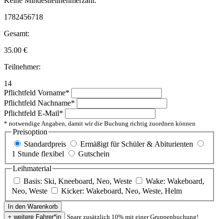
Keine Mindestteilnehmerzahl.
1782456718
Gesamt:
35.00
€
Teilnehmer:
14
Pflichtfeld
Vorname
*
Pflichtfeld
Nachname
*
Pflichtfeld
E-Mail
*
* notwendige Angaben, damit wir die Buchung richtig zuordnen können
Preisoption
Standardpreis
Ermäßigt für Schüler & Abiturienten
1 Stunde flexibel
Gutschein
Leihmaterial
Basis: Ski, Kneeboard, Neo, Weste
Wake: Wakeboard,
Neo, Weste
Kicker: Wakeboard, Neo, Weste, Helm
Spare zusätzlich 10% mit einer Gruppenbuchung!