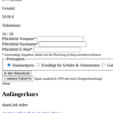
Gesamt:
59.00
€
Teilnehmer:
10 / 18
Pflichtfeld
Vorname
*
Pflichtfeld
Nachname
*
Pflichtfeld
E-Mail
*
* notwendige Angaben, damit wir die Buchung richtig zuordnen können
Preisoption
Standardpreis
Ermäßigt für Schüler & Abiturienten
Gut
Spare zusätzlich 10% mit einer Gruppenbuchung!
close
Anfängerkurs
share
Link teilen