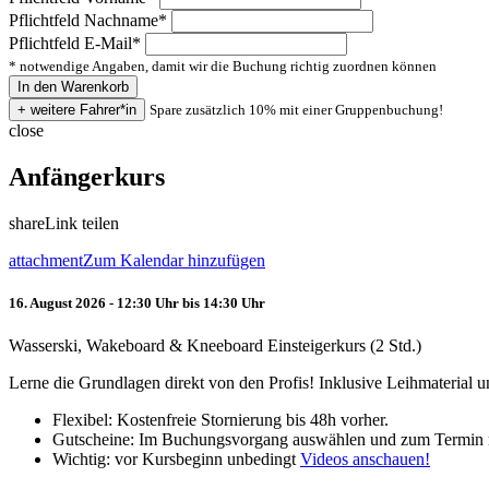
Pflichtfeld
Nachname
*
Pflichtfeld
E-Mail
*
* notwendige Angaben, damit wir die Buchung richtig zuordnen können
Spare zusätzlich 10% mit einer Gruppenbuchung!
close
Anfängerkurs
share
Link teilen
attachment
Zum Kalendar hinzufügen
16. August 2026 - 12:30 Uhr bis 14:30 Uhr
Wasserski, Wakeboard & Kneeboard Einsteigerkurs (2 Std.)
Lerne die Grundlagen direkt von den Profis! Inklusive Leihmaterial
Flexibel: Kostenfreie Stornierung bis 48h vorher.
Gutscheine: Im Buchungsvorgang auswählen und zum Termin 
Wichtig: vor Kursbeginn unbedingt
Videos anschauen!