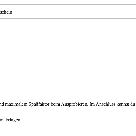
schein
 und maximalem Spaßfaktor beim Ausprobieren. Im Anschluss kannst du d
mitbringen.