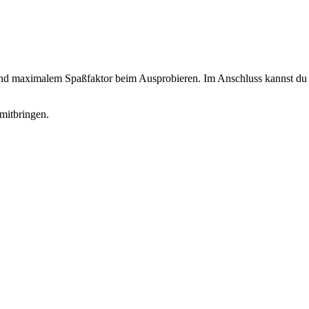
 und maximalem Spaßfaktor beim Ausprobieren. Im Anschluss kannst du d
mitbringen.