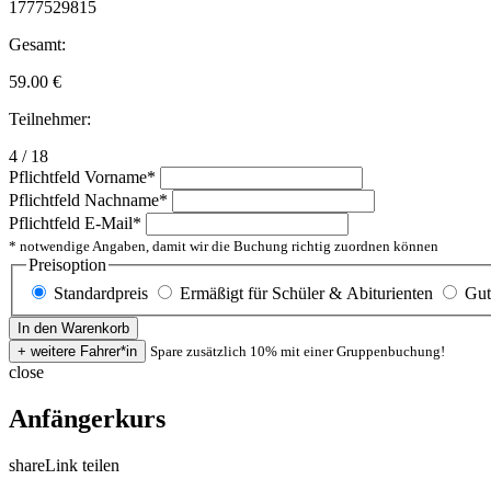
1777529815
Gesamt:
59.00
€
Teilnehmer:
4 / 18
Pflichtfeld
Vorname
*
Pflichtfeld
Nachname
*
Pflichtfeld
E-Mail
*
* notwendige Angaben, damit wir die Buchung richtig zuordnen können
Preisoption
Standardpreis
Ermäßigt für Schüler & Abiturienten
Gut
Spare zusätzlich 10% mit einer Gruppenbuchung!
close
Anfängerkurs
share
Link teilen