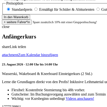
Preisoption
Standardpreis
Ermäßigt für Schüler & Abiturienten
Gut
Spare zusätzlich 10% mit einer Gruppenbuchung!
close
Anfängerkurs
share
Link teilen
attachment
Zum Kalendar hinzufügen
23. August 2026 - 12:00 Uhr bis 14:00 Uhr
Wasserski, Wakeboard & Kneeboard Einsteigerkurs (2 Std.)
Lerne die Grundlagen direkt von den Profis! Inklusive Leihmaterial
Flexibel: Kostenfreie Stornierung bis 48h vorher.
Gutscheine: Im Buchungsvorgang auswählen und zum Termin 
Wichtig: vor Kursbeginn unbedingt
Videos anschauen!
1777529861