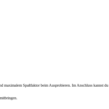
 und maximalem Spaßfaktor beim Ausprobieren. Im Anschluss kannst du d
mitbringen.