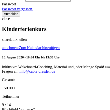
Passwort
Passwort vergessen.
Anmelden
close
Kinderferienkurs
share
Link teilen
attachment
Zum Kalendar hinzufügen
10. August 2026 - 10:30 Uhr bis 13:30 Uhr
Inklusive: Wakeboard-Coaching, Material und jeder Menge Spaß!
Im
Fragen an:
info@cable-dresden.de
Gesamt:
150.00
€
Teilnehmer:
9 / 14
Pflichtfeld
Vorname
*