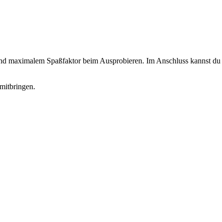
 und maximalem Spaßfaktor beim Ausprobieren. Im Anschluss kannst du d
mitbringen.