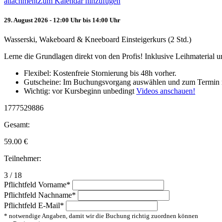
attachment
Zum Kalendar hinzufügen
29. August 2026 - 12:00 Uhr bis 14:00 Uhr
Wasserski, Wakeboard & Kneeboard Einsteigerkurs (2 Std.)
Lerne die Grundlagen direkt von den Profis! Inklusive Leihmaterial
Flexibel: Kostenfreie Stornierung bis 48h vorher.
Gutscheine: Im Buchungsvorgang auswählen und zum Termin 
Wichtig: vor Kursbeginn unbedingt
Videos anschauen!
1777529886
Gesamt:
59.00
€
Teilnehmer:
3 / 18
Pflichtfeld
Vorname
*
Pflichtfeld
Nachname
*
Pflichtfeld
E-Mail
*
* notwendige Angaben, damit wir die Buchung richtig zuordnen können