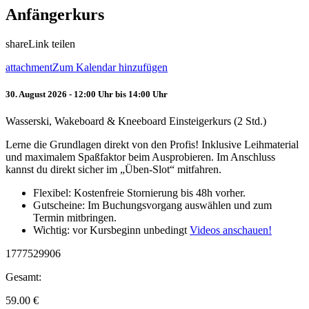
Anfängerkurs
share
Link teilen
attachment
Zum Kalendar hinzufügen
30. August 2026 - 12:00 Uhr bis 14:00 Uhr
Wasserski, Wakeboard & Kneeboard Einsteigerkurs (2 Std.)
Lerne die Grundlagen direkt von den Profis! Inklusive Leihmaterial
und maximalem Spaßfaktor beim Ausprobieren. Im Anschluss
kannst du direkt sicher im „Üben-Slot“ mitfahren.
Flexibel: Kostenfreie Stornierung bis 48h vorher.
Gutscheine: Im Buchungsvorgang auswählen und zum
Termin mitbringen.
Wichtig: vor Kursbeginn unbedingt
Videos anschauen!
1777529906
Gesamt:
59.00
€