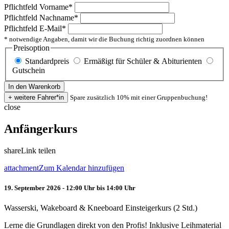
Pflichtfeld
Vorname
*
Pflichtfeld
Nachname
*
Pflichtfeld
E-Mail
*
* notwendige Angaben, damit wir die Buchung richtig zuordnen können
Preisoption
Standardpreis
Ermäßigt für Schüler & Abiturienten
Gutschein
Spare zusätzlich 10% mit einer Gruppenbuchung!
close
Anfängerkurs
share
Link teilen
attachment
Zum Kalendar hinzufügen
19. September 2026 - 12:00 Uhr bis 14:00 Uhr
Wasserski, Wakeboard & Kneeboard Einsteigerkurs (2 Std.)
Lerne die Grundlagen direkt von den Profis! Inklusive Leihmaterial