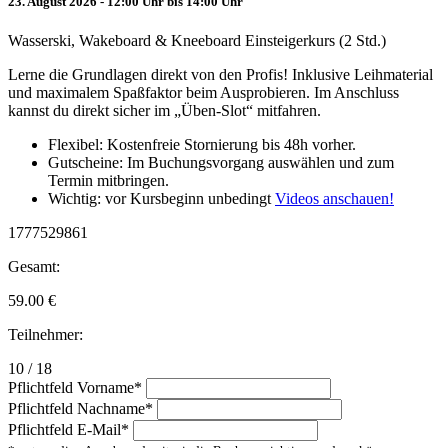
23. August 2026 - 12:00 Uhr bis 14:00 Uhr
Wasserski, Wakeboard & Kneeboard Einsteigerkurs (2 Std.)
Lerne die Grundlagen direkt von den Profis! Inklusive Leihmaterial
und maximalem Spaßfaktor beim Ausprobieren. Im Anschluss
kannst du direkt sicher im „Üben-Slot“ mitfahren.
Flexibel: Kostenfreie Stornierung bis 48h vorher.
Gutscheine: Im Buchungsvorgang auswählen und zum
Termin mitbringen.
Wichtig: vor Kursbeginn unbedingt
Videos anschauen!
1777529861
Gesamt:
59.00
€
Teilnehmer:
10 / 18
Pflichtfeld
Vorname
*
Pflichtfeld
Nachname
*
Pflichtfeld
E-Mail
*