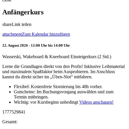
Anfängerkurs
share
Link teilen
attachment
Zum Kalendar hinzufügen
22. August 2026 - 12:00 Uhr bis 14:00 Uhr
Wasserski, Wakeboard & Kneeboard Einsteigerkurs (2 Std.)
Lerne die Grundlagen direkt von den Profis! Inklusive Leihmaterial
und maximalem Spaßfaktor beim Ausprobieren. Im Anschluss
kannst du direkt sicher im „Üben-Slot“ mitfahren.
Flexibel: Kostenfreie Stornierung bis 48h vorher.
Gutscheine: Im Buchungsvorgang auswählen und zum
Termin mitbringen.
Wichtig: vor Kursbeginn unbedingt
Videos anschauen!
1777529841
Gesamt: