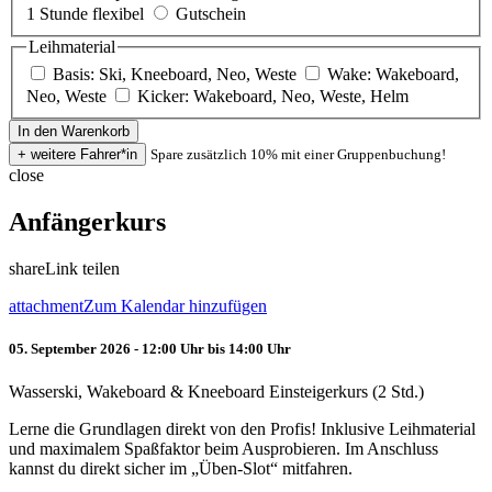
1 Stunde flexibel
Gutschein
Leihmaterial
Basis: Ski, Kneeboard, Neo, Weste
Wake: Wakeboard,
Neo, Weste
Kicker: Wakeboard, Neo, Weste, Helm
Spare zusätzlich 10% mit einer Gruppenbuchung!
close
Anfängerkurs
share
Link teilen
attachment
Zum Kalendar hinzufügen
05. September 2026 - 12:00 Uhr bis 14:00 Uhr
Wasserski, Wakeboard & Kneeboard Einsteigerkurs (2 Std.)
Lerne die Grundlagen direkt von den Profis! Inklusive Leihmaterial
und maximalem Spaßfaktor beim Ausprobieren. Im Anschluss
kannst du direkt sicher im „Üben-Slot“ mitfahren.