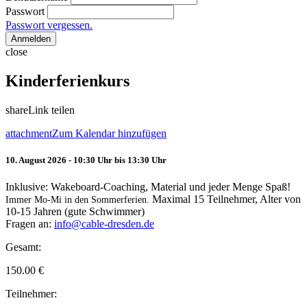
Passwort
Passwort vergessen.
Anmelden
close
Kinderferienkurs
share
Link teilen
attachment
Zum Kalendar hinzufügen
10. August 2026 - 10:30 Uhr bis 13:30 Uhr
Inklusive: Wakeboard-Coaching, Material und jeder Menge Spaß!
Maximal 15 Teilnehmer, Alter von
Immer Mo-Mi in den Sommerferien.
10-15 Jahren (gute Schwimmer)
Fragen an:
info@cable-dresden.de
Gesamt:
150.00
€
Teilnehmer: