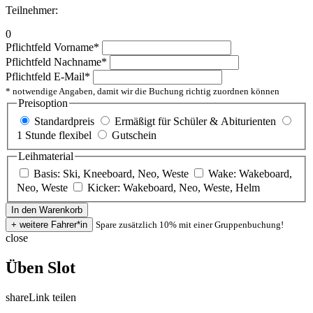
Teilnehmer:
0
Pflichtfeld
Vorname
*
Pflichtfeld
Nachname
*
Pflichtfeld
E-Mail
*
* notwendige Angaben, damit wir die Buchung richtig zuordnen können
Preisoption
Standardpreis
Ermäßigt für Schüler & Abiturienten
1 Stunde flexibel
Gutschein
Leihmaterial
Basis: Ski, Kneeboard, Neo, Weste
Wake: Wakeboard,
Neo, Weste
Kicker: Wakeboard, Neo, Weste, Helm
Spare zusätzlich 10% mit einer Gruppenbuchung!
close
Üben Slot
share
Link teilen