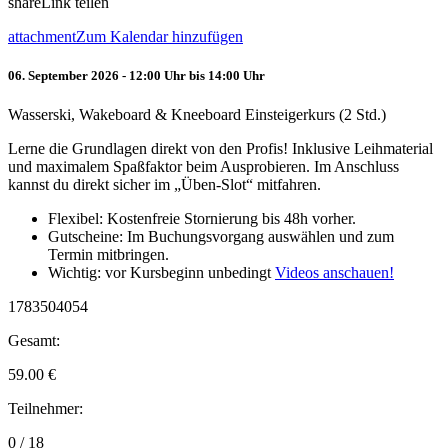
share
Link teilen
attachment
Zum Kalendar hinzufügen
06. September 2026 - 12:00 Uhr bis 14:00 Uhr
Wasserski, Wakeboard & Kneeboard Einsteigerkurs (2 Std.)
Lerne die Grundlagen direkt von den Profis! Inklusive Leihmaterial
und maximalem Spaßfaktor beim Ausprobieren. Im Anschluss
kannst du direkt sicher im „Üben-Slot“ mitfahren.
Flexibel: Kostenfreie Stornierung bis 48h vorher.
Gutscheine: Im Buchungsvorgang auswählen und zum
Termin mitbringen.
Wichtig: vor Kursbeginn unbedingt
Videos anschauen!
1783504054
Gesamt:
59.00
€
Teilnehmer:
0 / 18