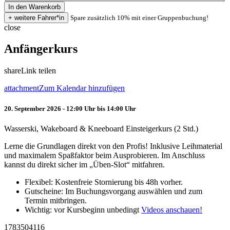
Spare zusätzlich 10% mit einer Gruppenbuchung!
close
Anfängerkurs
share
Link teilen
attachment
Zum Kalendar hinzufügen
20. September 2026 - 12:00 Uhr bis 14:00 Uhr
Wasserski, Wakeboard & Kneeboard Einsteigerkurs (2 Std.)
Lerne die Grundlagen direkt von den Profis! Inklusive Leihmaterial
und maximalem Spaßfaktor beim Ausprobieren. Im Anschluss
kannst du direkt sicher im „Üben-Slot“ mitfahren.
Flexibel: Kostenfreie Stornierung bis 48h vorher.
Gutscheine: Im Buchungsvorgang auswählen und zum
Termin mitbringen.
Wichtig: vor Kursbeginn unbedingt
Videos anschauen!
1783504116