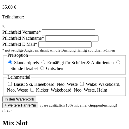
35.00
€
Teilnehmer:
5
Pflichtfeld
Vorname
*
Pflichtfeld
Nachname
*
Pflichtfeld
E-Mail
*
* notwendige Angaben, damit wir die Buchung richtig zuordnen können
Preisoption
Standardpreis
Ermäßigt für Schüler & Abiturienten
1 Stunde flexibel
Gutschein
Leihmaterial
Basis: Ski, Kneeboard, Neo, Weste
Wake: Wakeboard,
Neo, Weste
Kicker: Wakeboard, Neo, Weste, Helm
Spare zusätzlich 10% mit einer Gruppenbuchung!
close
Mix Slot