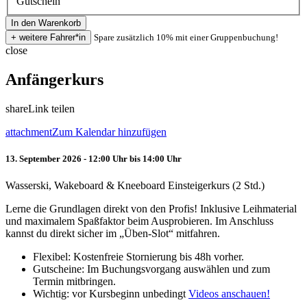
Gutschein
Spare zusätzlich 10% mit einer Gruppenbuchung!
close
Anfängerkurs
share
Link teilen
attachment
Zum Kalendar hinzufügen
13. September 2026 - 12:00 Uhr bis 14:00 Uhr
Wasserski, Wakeboard & Kneeboard Einsteigerkurs (2 Std.)
Lerne die Grundlagen direkt von den Profis! Inklusive Leihmaterial
und maximalem Spaßfaktor beim Ausprobieren. Im Anschluss
kannst du direkt sicher im „Üben-Slot“ mitfahren.
Flexibel: Kostenfreie Stornierung bis 48h vorher.
Gutscheine: Im Buchungsvorgang auswählen und zum
Termin mitbringen.
Wichtig: vor Kursbeginn unbedingt
Videos anschauen!