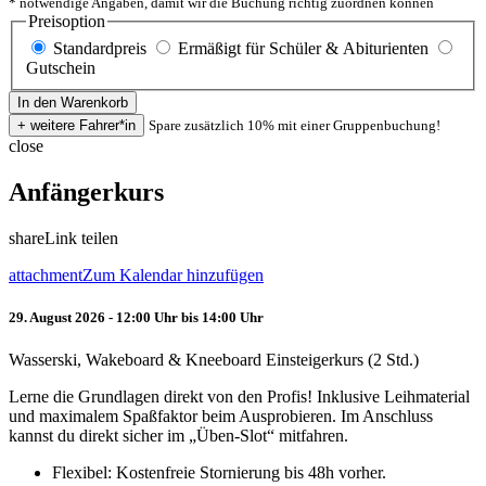
* notwendige Angaben, damit wir die Buchung richtig zuordnen können
Preisoption
Standardpreis
Ermäßigt für Schüler & Abiturienten
Gutschein
Spare zusätzlich 10% mit einer Gruppenbuchung!
close
Anfängerkurs
share
Link teilen
attachment
Zum Kalendar hinzufügen
29. August 2026 - 12:00 Uhr bis 14:00 Uhr
Wasserski, Wakeboard & Kneeboard Einsteigerkurs (2 Std.)
Lerne die Grundlagen direkt von den Profis! Inklusive Leihmaterial
und maximalem Spaßfaktor beim Ausprobieren. Im Anschluss
kannst du direkt sicher im „Üben-Slot“ mitfahren.
Flexibel: Kostenfreie Stornierung bis 48h vorher.