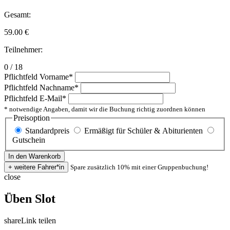
Gesamt:
59.00
€
Teilnehmer:
0 / 18
Pflichtfeld
Vorname
*
Pflichtfeld
Nachname
*
Pflichtfeld
E-Mail
*
* notwendige Angaben, damit wir die Buchung richtig zuordnen können
Preisoption
Standardpreis
Ermäßigt für Schüler & Abiturienten
Gutschein
Spare zusätzlich 10% mit einer Gruppenbuchung!
close
Üben Slot
share
Link teilen