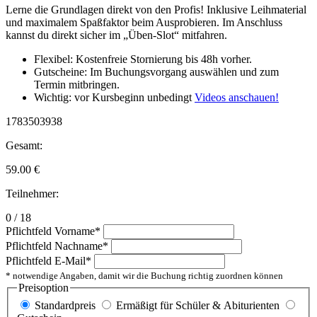
Lerne die Grundlagen direkt von den Profis! Inklusive Leihmaterial
und maximalem Spaßfaktor beim Ausprobieren. Im Anschluss
kannst du direkt sicher im „Üben-Slot“ mitfahren.
Flexibel: Kostenfreie Stornierung bis 48h vorher.
Gutscheine: Im Buchungsvorgang auswählen und zum
Termin mitbringen.
Wichtig: vor Kursbeginn unbedingt
Videos anschauen!
1783503938
Gesamt:
59.00
€
Teilnehmer:
0 / 18
Pflichtfeld
Vorname
*
Pflichtfeld
Nachname
*
Pflichtfeld
E-Mail
*
* notwendige Angaben, damit wir die Buchung richtig zuordnen können
Preisoption
Standardpreis
Ermäßigt für Schüler & Abiturienten