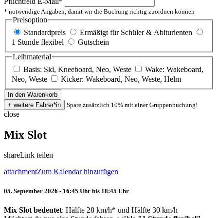
Pflichtfeld
E-Mail
*
* notwendige Angaben, damit wir die Buchung richtig zuordnen können
Preisoption
Standardpreis
Ermäßigt für Schüler & Abiturienten
1 Stunde flexibel
Gutschein
Leihmaterial
Basis: Ski, Kneeboard, Neo, Weste
Wake: Wakeboard,
Neo, Weste
Kicker: Wakeboard, Neo, Weste, Helm
Spare zusätzlich 10% mit einer Gruppenbuchung!
close
Mix Slot
share
Link teilen
attachment
Zum Kalendar hinzufügen
05. September 2026 - 16:45 Uhr bis 18:45 Uhr
Mix Slot bedeutet
: Hälfte 28 km/h* und Hälfte 30 km/h