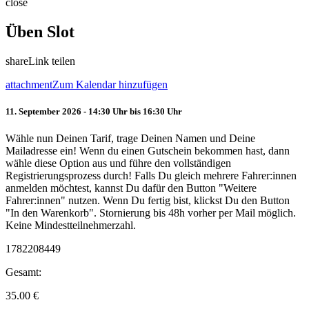
close
Üben Slot
share
Link teilen
attachment
Zum Kalendar hinzufügen
11. September 2026 - 14:30 Uhr bis 16:30 Uhr
Wähle nun Deinen Tarif, trage Deinen Namen und Deine
Mailadresse ein! Wenn du einen Gutschein bekommen hast, dann
wähle diese Option aus und führe den vollständigen
Registrierungsprozess durch! Falls Du gleich mehrere Fahrer:innen
anmelden möchtest, kannst Du dafür den Button "Weitere
Fahrer:innen" nutzen. Wenn Du fertig bist, klickst Du den Button
"In den Warenkorb". Stornierung bis 48h vorher per Mail möglich.
Keine Mindestteilnehmerzahl.
1782208449
Gesamt:
35.00
€