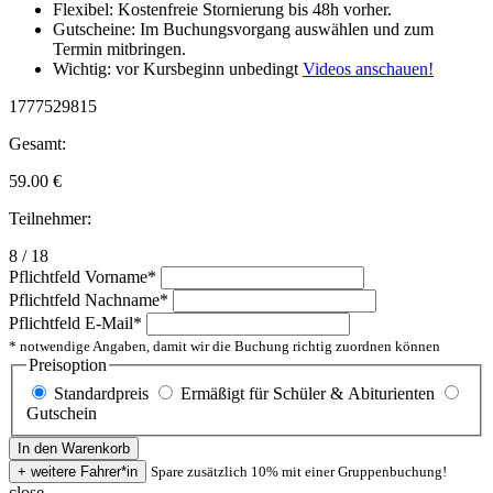
Flexibel: Kostenfreie Stornierung bis 48h vorher.
Gutscheine: Im Buchungsvorgang auswählen und zum
Termin mitbringen.
Wichtig: vor Kursbeginn unbedingt
Videos anschauen!
1777529815
Gesamt:
59.00
€
Teilnehmer:
8 / 18
Pflichtfeld
Vorname
*
Pflichtfeld
Nachname
*
Pflichtfeld
E-Mail
*
* notwendige Angaben, damit wir die Buchung richtig zuordnen können
Preisoption
Standardpreis
Ermäßigt für Schüler & Abiturienten
Gutschein
Spare zusätzlich 10% mit einer Gruppenbuchung!
close