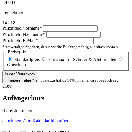
59.00
€
Teilnehmer:
14 / 18
Pflichtfeld
Vorname
*
Pflichtfeld
Nachname
*
Pflichtfeld
E-Mail
*
* notwendige Angaben, damit wir die Buchung richtig zuordnen können
Preisoption
Standardpreis
Ermäßigt für Schüler & Abiturienten
Gutschein
Spare zusätzlich 10% mit einer Gruppenbuchung!
close
Anfängerkurs
share
Link teilen
attachment
Zum Kalendar hinzufügen