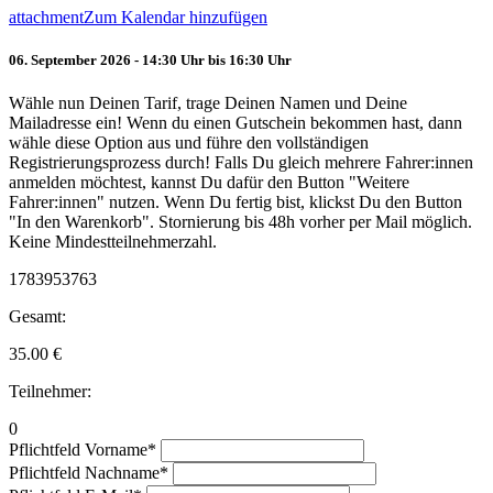
attachment
Zum Kalendar hinzufügen
06. September 2026 - 14:30 Uhr bis 16:30 Uhr
Wähle nun Deinen Tarif, trage Deinen Namen und Deine
Mailadresse ein! Wenn du einen Gutschein bekommen hast, dann
wähle diese Option aus und führe den vollständigen
Registrierungsprozess durch! Falls Du gleich mehrere Fahrer:innen
anmelden möchtest, kannst Du dafür den Button "Weitere
Fahrer:innen" nutzen. Wenn Du fertig bist, klickst Du den Button
"In den Warenkorb". Stornierung bis 48h vorher per Mail möglich.
Keine Mindestteilnehmerzahl.
1783953763
Gesamt:
35.00
€
Teilnehmer:
0
Pflichtfeld
Vorname
*
Pflichtfeld
Nachname
*