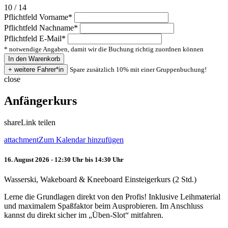
10 / 14
Pflichtfeld
Vorname
*
Pflichtfeld
Nachname
*
Pflichtfeld
E-Mail
*
* notwendige Angaben, damit wir die Buchung richtig zuordnen können
Spare zusätzlich 10% mit einer Gruppenbuchung!
close
Anfängerkurs
share
Link teilen
attachment
Zum Kalendar hinzufügen
16. August 2026 - 12:30 Uhr bis 14:30 Uhr
Wasserski, Wakeboard & Kneeboard Einsteigerkurs (2 Std.)
Lerne die Grundlagen direkt von den Profis! Inklusive Leihmaterial
und maximalem Spaßfaktor beim Ausprobieren. Im Anschluss
kannst du direkt sicher im „Üben-Slot“ mitfahren.