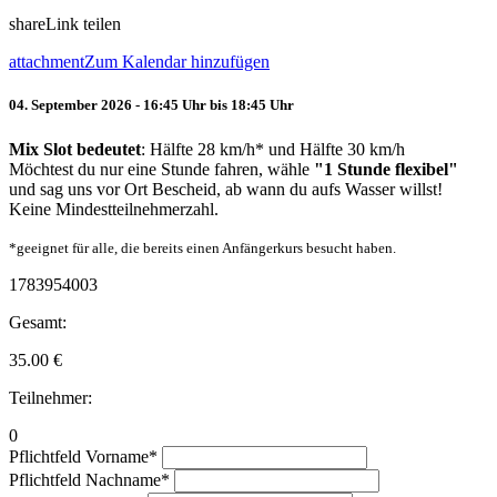
share
Link teilen
attachment
Zum Kalendar hinzufügen
04. September 2026 - 16:45 Uhr bis 18:45 Uhr
Mix Slot bedeutet
: Hälfte 28 km/h* und Hälfte 30 km/h
Möchtest du nur eine Stunde fahren, wähle
"1 Stunde flexibel"
und sag uns vor Ort Bescheid, ab wann du aufs Wasser willst!
Keine Mindestteilnehmerzahl.
*geeignet für alle, die bereits einen Anfängerkurs besucht haben.
1783954003
Gesamt:
35.00
€
Teilnehmer:
0
Pflichtfeld
Vorname
*
Pflichtfeld
Nachname
*