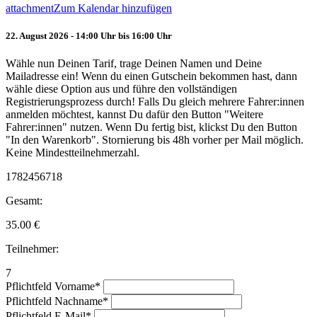
attachment
Zum Kalendar hinzufügen
22. August 2026 - 14:00 Uhr bis 16:00 Uhr
Wähle nun Deinen Tarif, trage Deinen Namen und Deine
Mailadresse ein! Wenn du einen Gutschein bekommen hast, dann
wähle diese Option aus und führe den vollständigen
Registrierungsprozess durch! Falls Du gleich mehrere Fahrer:innen
anmelden möchtest, kannst Du dafür den Button "Weitere
Fahrer:innen" nutzen. Wenn Du fertig bist, klickst Du den Button
"In den Warenkorb". Stornierung bis 48h vorher per Mail möglich.
Keine Mindestteilnehmerzahl.
1782456718
Gesamt:
35.00
€
Teilnehmer:
7
Pflichtfeld
Vorname
*
Pflichtfeld
Nachname
*
Pflichtfeld
E-Mail
*