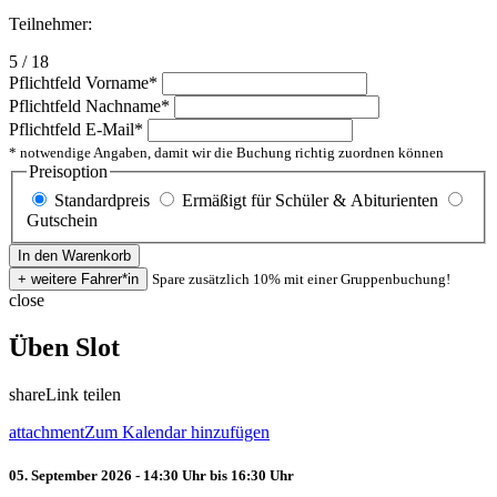
Teilnehmer:
5 / 18
Pflichtfeld
Vorname
*
Pflichtfeld
Nachname
*
Pflichtfeld
E-Mail
*
* notwendige Angaben, damit wir die Buchung richtig zuordnen können
Preisoption
Standardpreis
Ermäßigt für Schüler & Abiturienten
Gutschein
Spare zusätzlich 10% mit einer Gruppenbuchung!
close
Üben Slot
share
Link teilen
attachment
Zum Kalendar hinzufügen
05. September 2026 - 14:30 Uhr bis 16:30 Uhr