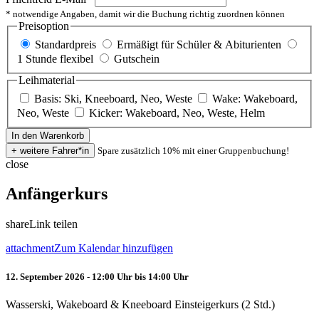
* notwendige Angaben, damit wir die Buchung richtig zuordnen können
Preisoption
Standardpreis
Ermäßigt für Schüler & Abiturienten
1 Stunde flexibel
Gutschein
Leihmaterial
Basis: Ski, Kneeboard, Neo, Weste
Wake: Wakeboard,
Neo, Weste
Kicker: Wakeboard, Neo, Weste, Helm
Spare zusätzlich 10% mit einer Gruppenbuchung!
close
Anfängerkurs
share
Link teilen
attachment
Zum Kalendar hinzufügen
12. September 2026 - 12:00 Uhr bis 14:00 Uhr
Wasserski, Wakeboard & Kneeboard Einsteigerkurs (2 Std.)