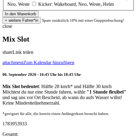
Neo, Weste
Kicker: Wakeboard, Neo, Weste, Helm
Spare zusätzlich 10% mit einer Gruppenbuchung!
close
Mix Slot
share
Link teilen
attachment
Zum Kalendar hinzufügen
06. September 2026 - 16:45 Uhr bis 18:45 Uhr
Mix Slot bedeutet
: Hälfte 28 km/h* und Hälfte 30 km/h
Möchtest du nur eine Stunde fahren, wähle
"1 Stunde flexibel"
und sag uns vor Ort Bescheid, ab wann du aufs Wasser willst!
Keine Mindestteilnehmerzahl.
*geeignet für alle, die bereits einen Anfängerkurs besucht haben.
1783953933
Gesamt: