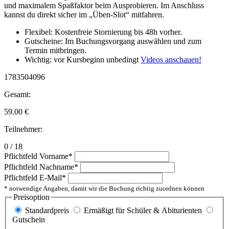
und maximalem Spaßfaktor beim Ausprobieren. Im Anschluss
kannst du direkt sicher im „Üben-Slot“ mitfahren.
Flexibel: Kostenfreie Stornierung bis 48h vorher.
Gutscheine: Im Buchungsvorgang auswählen und zum
Termin mitbringen.
Wichtig: vor Kursbeginn unbedingt
Videos anschauen!
1783504096
Gesamt:
59.00
€
Teilnehmer:
0 / 18
Pflichtfeld
Vorname
*
Pflichtfeld
Nachname
*
Pflichtfeld
E-Mail
*
* notwendige Angaben, damit wir die Buchung richtig zuordnen können
Preisoption
Standardpreis
Ermäßigt für Schüler & Abiturienten
Gutschein