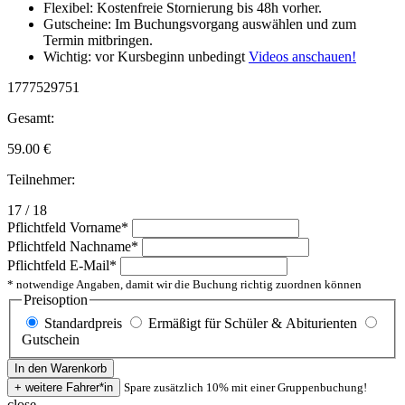
Flexibel: Kostenfreie Stornierung bis 48h vorher.
Gutscheine: Im Buchungsvorgang auswählen und zum
Termin mitbringen.
Wichtig: vor Kursbeginn unbedingt
Videos anschauen!
1777529751
Gesamt:
59.00
€
Teilnehmer:
17 / 18
Pflichtfeld
Vorname
*
Pflichtfeld
Nachname
*
Pflichtfeld
E-Mail
*
* notwendige Angaben, damit wir die Buchung richtig zuordnen können
Preisoption
Standardpreis
Ermäßigt für Schüler & Abiturienten
Gutschein
Spare zusätzlich 10% mit einer Gruppenbuchung!
close