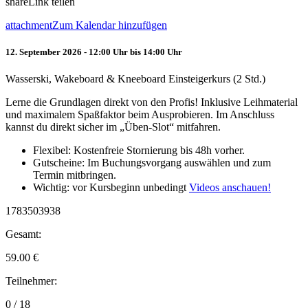
share
Link teilen
attachment
Zum Kalendar hinzufügen
12. September 2026 - 12:00 Uhr bis 14:00 Uhr
Wasserski, Wakeboard & Kneeboard Einsteigerkurs (2 Std.)
Lerne die Grundlagen direkt von den Profis! Inklusive Leihmaterial
und maximalem Spaßfaktor beim Ausprobieren. Im Anschluss
kannst du direkt sicher im „Üben-Slot“ mitfahren.
Flexibel: Kostenfreie Stornierung bis 48h vorher.
Gutscheine: Im Buchungsvorgang auswählen und zum
Termin mitbringen.
Wichtig: vor Kursbeginn unbedingt
Videos anschauen!
1783503938
Gesamt:
59.00
€
Teilnehmer:
0 / 18