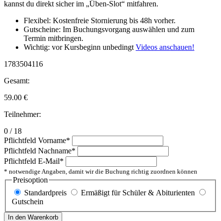
kannst du direkt sicher im „Üben-Slot“ mitfahren.
Flexibel: Kostenfreie Stornierung bis 48h vorher.
Gutscheine: Im Buchungsvorgang auswählen und zum
Termin mitbringen.
Wichtig: vor Kursbeginn unbedingt
Videos anschauen!
1783504116
Gesamt:
59.00
€
Teilnehmer:
0 / 18
Pflichtfeld
Vorname
*
Pflichtfeld
Nachname
*
Pflichtfeld
E-Mail
*
* notwendige Angaben, damit wir die Buchung richtig zuordnen können
Preisoption
Standardpreis
Ermäßigt für Schüler & Abiturienten
Gutschein