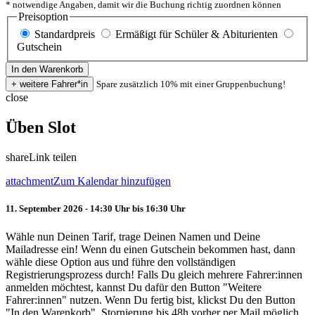
* notwendige Angaben, damit wir die Buchung richtig zuordnen können
Preisoption
Standardpreis
Ermäßigt für Schüler & Abiturienten
Gutschein
Spare zusätzlich 10% mit einer Gruppenbuchung!
close
Üben Slot
share
Link teilen
attachment
Zum Kalendar hinzufügen
11. September 2026 - 14:30 Uhr bis 16:30 Uhr
Wähle nun Deinen Tarif, trage Deinen Namen und Deine
Mailadresse ein! Wenn du einen Gutschein bekommen hast, dann
wähle diese Option aus und führe den vollständigen
Registrierungsprozess durch! Falls Du gleich mehrere Fahrer:innen
anmelden möchtest, kannst Du dafür den Button "Weitere
Fahrer:innen" nutzen. Wenn Du fertig bist, klickst Du den Button
"In den Warenkorb". Stornierung bis 48h vorher per Mail möglich.