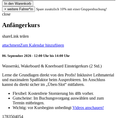
Spare zusätzlich 10% mit einer Gruppenbuchung!
close
Anfängerkurs
share
Link teilen
attachment
Zum Kalendar hinzufügen
06. September 2026 - 12:00 Uhr bis 14:00 Uhr
Wasserski, Wakeboard & Kneeboard Einsteigerkurs (2 Std.)
Lerne die Grundlagen direkt von den Profis! Inklusive Leihmaterial
und maximalem Spaßfaktor beim Ausprobieren. Im Anschluss
kannst du direkt sicher im „Üben-Slot“ mitfahren.
Flexibel: Kostenfreie Stornierung bis 48h vorher.
Gutscheine: Im Buchungsvorgang auswählen und zum
Termin mitbringen.
Wichtig: vor Kursbeginn unbedingt
Videos anschauen!
1783504054