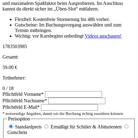
und maximalem Spaßfaktor beim Ausprobieren. Im Anschluss
kannst du direkt sicher im „Üben-Slot“ mitfahren.
Flexibel: Kostenfreie Stornierung bis 48h vorher.
Gutscheine: Im Buchungsvorgang auswählen und zum
Termin mitbringen.
Wichtig: vor Kursbeginn unbedingt
Videos anschauen!
1783503985
Gesamt:
59.00
€
Teilnehmer:
0 / 18
Pflichtfeld
Vorname
*
Pflichtfeld
Nachname
*
Pflichtfeld
E-Mail
*
* notwendige Angaben, damit wir die Buchung richtig zuordnen können
Preisoption
Standardpreis
Ermäßigt für Schüler & Abiturienten
Gutschein