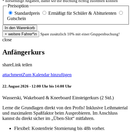
* notwendige Angaben, damit wir die Buchung richtig zuordnen können
Preisoption
Standardpreis
Ermäßigt für Schüler & Abiturienten
Gutschein
Spare zusätzlich 10% mit einer Gruppenbuchung!
close
Anfängerkurs
share
Link teilen
attachment
Zum Kalendar hinzufügen
22. August 2026 - 12:00 Uhr bis 14:00 Uhr
Wasserski, Wakeboard & Kneeboard Einsteigerkurs (2 Std.)
Lerne die Grundlagen direkt von den Profis! Inklusive Leihmaterial
und maximalem Spaßfaktor beim Ausprobieren. Im Anschluss
kannst du direkt sicher im „Üben-Slot“ mitfahren.
Flexibel: Kostenfreie Stornierung bis 48h vorher.