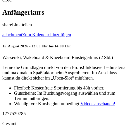
Anfängerkurs
share
Link teilen
attachment
Zum Kalendar hinzufügen
15. August 2026 - 12:00 Uhr bis 14:00 Uhr
Wasserski, Wakeboard & Kneeboard Einsteigerkurs (2 Std.)
Lerne die Grundlagen direkt von den Profis! Inklusive Leihmaterial
und maximalem Spaßfaktor beim Ausprobieren. Im Anschluss
kannst du direkt sicher im „Üben-Slot“ mitfahren.
Flexibel: Kostenfreie Stornierung bis 48h vorher.
Gutscheine: Im Buchungsvorgang auswählen und zum
Termin mitbringen.
Wichtig: vor Kursbeginn unbedingt
Videos anschauen!
1777529785
Gesamt: