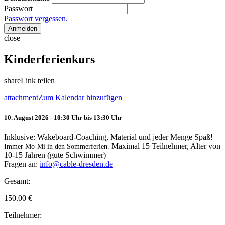
Passwort
Passwort vergessen.
Anmelden
close
Kinderferienkurs
share
Link teilen
attachment
Zum Kalendar hinzufügen
10. August 2026 - 10:30 Uhr bis 13:30 Uhr
Inklusive: Wakeboard-Coaching, Material und jeder Menge Spaß!
Maximal 15 Teilnehmer, Alter von
Immer Mo-Mi in den Sommerferien.
10-15 Jahren (gute Schwimmer)
Fragen an:
info@cable-dresden.de
Gesamt:
150.00
€
Teilnehmer: