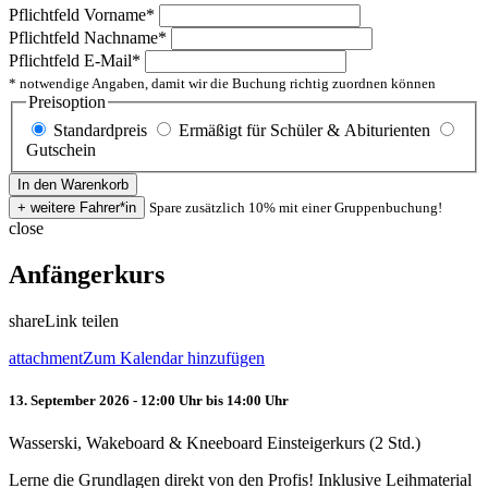
Pflichtfeld
Vorname
*
Pflichtfeld
Nachname
*
Pflichtfeld
E-Mail
*
* notwendige Angaben, damit wir die Buchung richtig zuordnen können
Preisoption
Standardpreis
Ermäßigt für Schüler & Abiturienten
Gutschein
Spare zusätzlich 10% mit einer Gruppenbuchung!
close
Anfängerkurs
share
Link teilen
attachment
Zum Kalendar hinzufügen
13. September 2026 - 12:00 Uhr bis 14:00 Uhr
Wasserski, Wakeboard & Kneeboard Einsteigerkurs (2 Std.)
Lerne die Grundlagen direkt von den Profis! Inklusive Leihmaterial