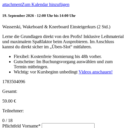
attachment
Zum Kalendar hinzufügen
19. September 2026 - 12:00 Uhr bis 14:00 Uhr
Wasserski, Wakeboard & Kneeboard Einsteigerkurs (2 Std.)
Lerne die Grundlagen direkt von den Profis! Inklusive Leihmaterial
und maximalem Spaßfaktor beim Ausprobieren. Im Anschluss
kannst du direkt sicher im „Üben-Slot“ mitfahren.
Flexibel: Kostenfreie Stornierung bis 48h vorher.
Gutscheine: Im Buchungsvorgang auswählen und zum
Termin mitbringen.
Wichtig: vor Kursbeginn unbedingt
Videos anschauen!
1783504096
Gesamt:
59.00
€
Teilnehmer:
0 / 18
Pflichtfeld
Vorname
*