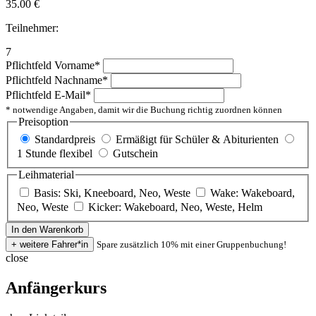
35.00
€
Teilnehmer:
7
Pflichtfeld
Vorname
*
Pflichtfeld
Nachname
*
Pflichtfeld
E-Mail
*
* notwendige Angaben, damit wir die Buchung richtig zuordnen können
Preisoption
Standardpreis
Ermäßigt für Schüler & Abiturienten
1 Stunde flexibel
Gutschein
Leihmaterial
Basis: Ski, Kneeboard, Neo, Weste
Wake: Wakeboard,
Neo, Weste
Kicker: Wakeboard, Neo, Weste, Helm
Spare zusätzlich 10% mit einer Gruppenbuchung!
close
Anfängerkurs