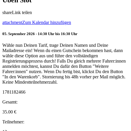
Üben Slot
share
Link teilen
attachment
Zum Kalendar hinzufügen
05. September 2026 - 14:30 Uhr bis 16:30 Uhr
Wähle nun Deinen Tarif, trage Deinen Namen und Deine
Mailadresse ein! Wenn du einen Gutschein bekommen hast, dann
wähle diese Option aus und führe den vollständigen
Registrierungsprozess durch! Falls Du gleich mehrere Fahrer:innen
anmelden möchtest, kannst Du dafür den Button "Weitere
Fahrer:innen" nutzen. Wenn Du fertig bist, klickst Du den Button
"In den Warenkorb". Stornierung bis 48h vorher per Mail möglich.
Keine Mindestteilnehmerzahl.
1781182466
Gesamt:
35.00
€
Teilnehmer: