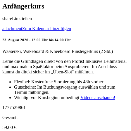
Anfängerkurs
share
Link teilen
attachment
Zum Kalendar hinzufügen
23. August 2026 - 12:00 Uhr bis 14:00 Uhr
Wasserski, Wakeboard & Kneeboard Einsteigerkurs (2 Std.)
Lerne die Grundlagen direkt von den Profis! Inklusive Leihmaterial
und maximalem Spaßfaktor beim Ausprobieren. Im Anschluss
kannst du direkt sicher im „Üben-Slot“ mitfahren.
Flexibel: Kostenfreie Stornierung bis 48h vorher.
Gutscheine: Im Buchungsvorgang auswählen und zum
Termin mitbringen.
Wichtig: vor Kursbeginn unbedingt
Videos anschauen!
1777529861
Gesamt:
59.00
€