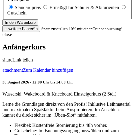
Standardpreis
Ermäßigt für Schüler & Abiturienten
Gutschein
Spare zusätzlich 10% mit einer Gruppenbuchung!
close
Anfängerkurs
share
Link teilen
attachment
Zum Kalendar hinzufügen
30. August 2026 - 12:00 Uhr bis 14:00 Uhr
Wasserski, Wakeboard & Kneeboard Einsteigerkurs (2 Std.)
Lerne die Grundlagen direkt von den Profis! Inklusive Leihmaterial
und maximalem Spaßfaktor beim Ausprobieren. Im Anschluss
kannst du direkt sicher im „Üben-Slot“ mitfahren.
Flexibel: Kostenfreie Stornierung bis 48h vorher.
Gutscheine: Im Buchungsvorgang auswählen und zum