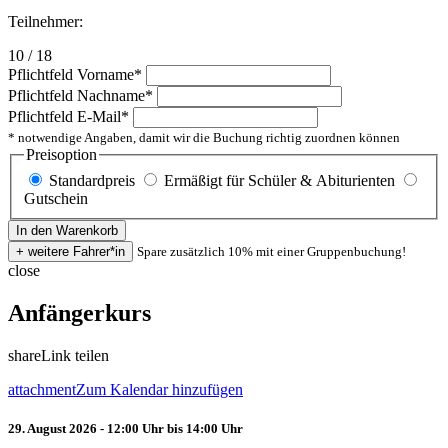
Teilnehmer:
10 / 18
Pflichtfeld
Vorname
*
Pflichtfeld
Nachname
*
Pflichtfeld
E-Mail
*
* notwendige Angaben, damit wir die Buchung richtig zuordnen können
Preisoption
Standardpreis
Ermäßigt für Schüler & Abiturienten
Gutschein
Spare zusätzlich 10% mit einer Gruppenbuchung!
close
Anfängerkurs
share
Link teilen
attachment
Zum Kalendar hinzufügen
29. August 2026 - 12:00 Uhr bis 14:00 Uhr