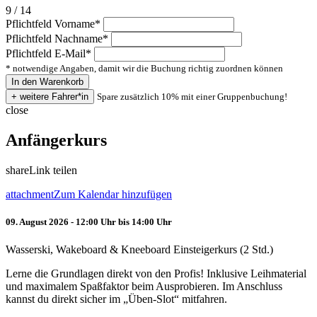
9 / 14
Pflichtfeld
Vorname
*
Pflichtfeld
Nachname
*
Pflichtfeld
E-Mail
*
* notwendige Angaben, damit wir die Buchung richtig zuordnen können
Spare zusätzlich 10% mit einer Gruppenbuchung!
close
Anfängerkurs
share
Link teilen
attachment
Zum Kalendar hinzufügen
09. August 2026 - 12:00 Uhr bis 14:00 Uhr
Wasserski, Wakeboard & Kneeboard Einsteigerkurs (2 Std.)
Lerne die Grundlagen direkt von den Profis! Inklusive Leihmaterial
und maximalem Spaßfaktor beim Ausprobieren. Im Anschluss
kannst du direkt sicher im „Üben-Slot“ mitfahren.