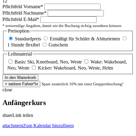
12
Pflichtfeld
Vorname
*
Pflichtfeld
Nachname
*
Pflichtfeld
E-Mail
*
* notwendige Angaben, damit wir die Buchung richtig zuordnen können
Preisoption
Standardpreis
Ermäßigt für Schüler & Abiturienten
1 Stunde flexibel
Gutschein
Leihmaterial
Basis: Ski, Kneeboard, Neo, Weste
Wake: Wakeboard,
Neo, Weste
Kicker: Wakeboard, Neo, Weste, Helm
Spare zusätzlich 10% mit einer Gruppenbuchung!
close
Anfängerkurs
share
Link teilen
attachment
Zum Kalendar hinzufügen