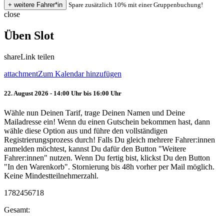
Spare zusätzlich 10% mit einer Gruppenbuchung!
close
Üben Slot
share
Link teilen
attachment
Zum Kalendar hinzufügen
22. August 2026 - 14:00 Uhr bis 16:00 Uhr
Wähle nun Deinen Tarif, trage Deinen Namen und Deine
Mailadresse ein! Wenn du einen Gutschein bekommen hast, dann
wähle diese Option aus und führe den vollständigen
Registrierungsprozess durch! Falls Du gleich mehrere Fahrer:innen
anmelden möchtest, kannst Du dafür den Button "Weitere
Fahrer:innen" nutzen. Wenn Du fertig bist, klickst Du den Button
"In den Warenkorb". Stornierung bis 48h vorher per Mail möglich.
Keine Mindestteilnehmerzahl.
1782456718
Gesamt: