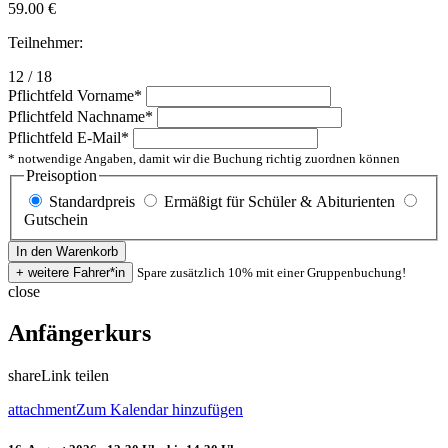
59.00
€
Teilnehmer:
12 / 18
Pflichtfeld
Vorname
*
Pflichtfeld
Nachname
*
Pflichtfeld
E-Mail
*
* notwendige Angaben, damit wir die Buchung richtig zuordnen können
Preisoption
Standardpreis
Ermäßigt für Schüler & Abiturienten
Gutschein
Spare zusätzlich 10% mit einer Gruppenbuchung!
close
Anfängerkurs
share
Link teilen
attachment
Zum Kalendar hinzufügen