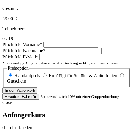
Gesamt:
59.00
€
Teilnehmer:
0 / 18
Pflichtfeld
Vorname
*
Pflichtfeld
Nachname
*
Pflichtfeld
E-Mail
*
* notwendige Angaben, damit wir die Buchung richtig zuordnen können
Preisoption
Standardpreis
Ermäßigt für Schüler & Abiturienten
Gutschein
Spare zusätzlich 10% mit einer Gruppenbuchung!
close
Anfängerkurs
share
Link teilen