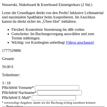
Wasserski, Wakeboard & Kneeboard Einsteigerkurs (2 Std.)
Lerne die Grundlagen direkt von den Profis! Inklusive Leihmaterial
und maximalem Spaßfaktor beim Ausprobieren. Im Anschluss
kannst du direkt sicher im „Üben-Slot“ mitfahren.
Flexibel: Kostenfreie Stornierung bis 48h vorher.
Gutscheine: Im Buchungsvorgang auswählen und zum
Termin mitbringen.
Wichtig: vor Kursbeginn unbedingt
Videos anschauen!
1777529886
Gesamt:
59.00
€
Teilnehmer:
3 / 18
Pflichtfeld
Vorname
*
Pflichtfeld
Nachname
*
Pflichtfeld
E-Mail
*
* notwendige Angaben, damit wir die Buchung richtig zuordnen können
Preisoption