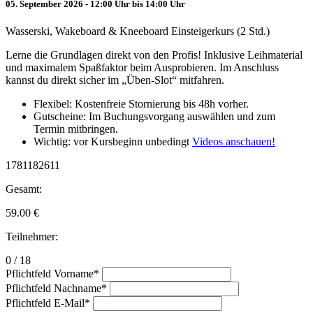
05. September 2026 - 12:00 Uhr bis 14:00 Uhr
Wasserski, Wakeboard & Kneeboard Einsteigerkurs (2 Std.)
Lerne die Grundlagen direkt von den Profis! Inklusive Leihmaterial
und maximalem Spaßfaktor beim Ausprobieren. Im Anschluss
kannst du direkt sicher im „Üben-Slot“ mitfahren.
Flexibel: Kostenfreie Stornierung bis 48h vorher.
Gutscheine: Im Buchungsvorgang auswählen und zum
Termin mitbringen.
Wichtig: vor Kursbeginn unbedingt
Videos anschauen!
1781182611
Gesamt:
59.00
€
Teilnehmer:
0 / 18
Pflichtfeld
Vorname
*
Pflichtfeld
Nachname
*
Pflichtfeld
E-Mail
*