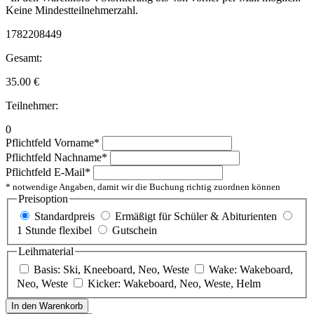
Keine Mindestteilnehmerzahl.
1782208449
Gesamt:
35.00
€
Teilnehmer:
0
Pflichtfeld
Vorname
*
Pflichtfeld
Nachname
*
Pflichtfeld
E-Mail
*
* notwendige Angaben, damit wir die Buchung richtig zuordnen können
Preisoption
Standardpreis
Ermäßigt für Schüler & Abiturienten
1 Stunde flexibel
Gutschein
Leihmaterial
Basis: Ski, Kneeboard, Neo, Weste
Wake: Wakeboard,
Neo, Weste
Kicker: Wakeboard, Neo, Weste, Helm