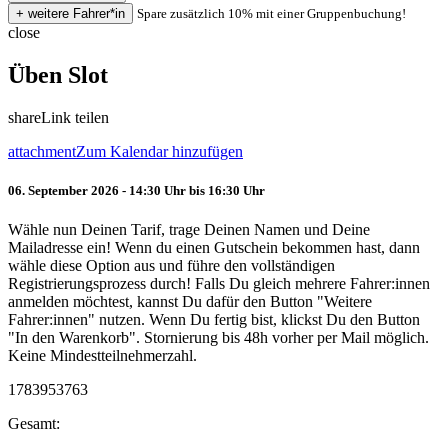
Spare zusätzlich 10% mit einer Gruppenbuchung!
close
Üben Slot
share
Link teilen
attachment
Zum Kalendar hinzufügen
06. September 2026 - 14:30 Uhr bis 16:30 Uhr
Wähle nun Deinen Tarif, trage Deinen Namen und Deine
Mailadresse ein! Wenn du einen Gutschein bekommen hast, dann
wähle diese Option aus und führe den vollständigen
Registrierungsprozess durch! Falls Du gleich mehrere Fahrer:innen
anmelden möchtest, kannst Du dafür den Button "Weitere
Fahrer:innen" nutzen. Wenn Du fertig bist, klickst Du den Button
"In den Warenkorb". Stornierung bis 48h vorher per Mail möglich.
Keine Mindestteilnehmerzahl.
1783953763
Gesamt: