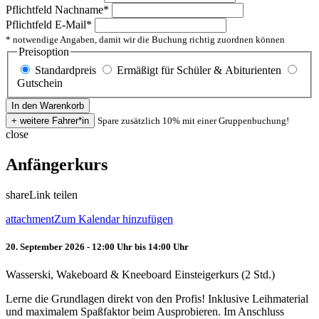
Pflichtfeld
Nachname
*
Pflichtfeld
E-Mail
*
* notwendige Angaben, damit wir die Buchung richtig zuordnen können
Preisoption
Standardpreis
Ermäßigt für Schüler & Abiturienten
Gutschein
Spare zusätzlich 10% mit einer Gruppenbuchung!
close
Anfängerkurs
share
Link teilen
attachment
Zum Kalendar hinzufügen
20. September 2026 - 12:00 Uhr bis 14:00 Uhr
Wasserski, Wakeboard & Kneeboard Einsteigerkurs (2 Std.)
Lerne die Grundlagen direkt von den Profis! Inklusive Leihmaterial
und maximalem Spaßfaktor beim Ausprobieren. Im Anschluss