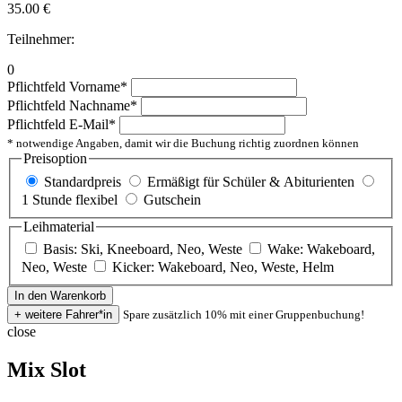
35.00
€
Teilnehmer:
0
Pflichtfeld
Vorname
*
Pflichtfeld
Nachname
*
Pflichtfeld
E-Mail
*
* notwendige Angaben, damit wir die Buchung richtig zuordnen können
Preisoption
Standardpreis
Ermäßigt für Schüler & Abiturienten
1 Stunde flexibel
Gutschein
Leihmaterial
Basis: Ski, Kneeboard, Neo, Weste
Wake: Wakeboard,
Neo, Weste
Kicker: Wakeboard, Neo, Weste, Helm
Spare zusätzlich 10% mit einer Gruppenbuchung!
close
Mix Slot