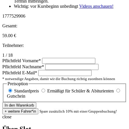
Termin mitbringen.
Wichtig: vor Kursbeginn unbedingt
Videos anschauen!
1777529906
Gesamt:
59.00
€
Teilnehmer:
1 / 18
Pflichtfeld
Vorname
*
Pflichtfeld
Nachname
*
Pflichtfeld
E-Mail
*
* notwendige Angaben, damit wir die Buchung richtig zuordnen können
Preisoption
Standardpreis
Ermäßigt für Schüler & Abiturienten
Gutschein
Spare zusätzlich 10% mit einer Gruppenbuchung!
close