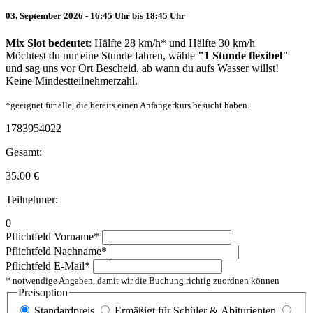
03. September 2026 - 16:45 Uhr bis 18:45 Uhr
Mix Slot bedeutet
: Hälfte 28 km/h* und Hälfte 30 km/h
Möchtest du nur eine Stunde fahren, wähle
"1 Stunde flexibel"
und sag uns vor Ort Bescheid, ab wann du aufs Wasser willst!
Keine Mindestteilnehmerzahl.
*geeignet für alle, die bereits einen Anfängerkurs besucht haben.
1783954022
Gesamt:
35.00
€
Teilnehmer:
0
Pflichtfeld
Vorname
*
Pflichtfeld
Nachname
*
Pflichtfeld
E-Mail
*
* notwendige Angaben, damit wir die Buchung richtig zuordnen können
Preisoption
Standardpreis
Ermäßigt für Schüler & Abiturienten