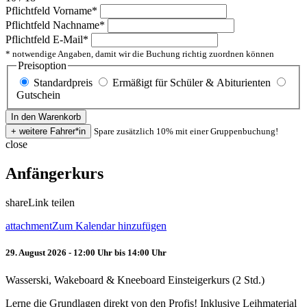
Pflichtfeld
Vorname
*
Pflichtfeld
Nachname
*
Pflichtfeld
E-Mail
*
* notwendige Angaben, damit wir die Buchung richtig zuordnen können
Preisoption
Standardpreis
Ermäßigt für Schüler & Abiturienten
Gutschein
Spare zusätzlich 10% mit einer Gruppenbuchung!
close
Anfängerkurs
share
Link teilen
attachment
Zum Kalendar hinzufügen
29. August 2026 - 12:00 Uhr bis 14:00 Uhr
Wasserski, Wakeboard & Kneeboard Einsteigerkurs (2 Std.)
Lerne die Grundlagen direkt von den Profis! Inklusive Leihmaterial