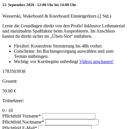
12. September 2026 - 12:00 Uhr bis 14:00 Uhr
Wasserski, Wakeboard & Kneeboard Einsteigerkurs (2 Std.)
Lerne die Grundlagen direkt von den Profis! Inklusive Leihmaterial
und maximalem Spaßfaktor beim Ausprobieren. Im Anschluss
kannst du direkt sicher im „Üben-Slot“ mitfahren.
Flexibel: Kostenfreie Stornierung bis 48h vorher.
Gutscheine: Im Buchungsvorgang auswählen und zum
Termin mitbringen.
Wichtig: vor Kursbeginn unbedingt
Videos anschauen!
1783503938
Gesamt:
59.00
€
Teilnehmer:
0 / 18
Pflichtfeld
Vorname
*
Pflichtfeld
Nachname
*
Pflichtfeld
E-Mail
*