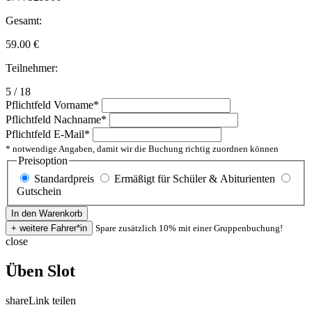
Gesamt:
59.00
€
Teilnehmer:
5 / 18
Pflichtfeld
Vorname
*
Pflichtfeld
Nachname
*
Pflichtfeld
E-Mail
*
* notwendige Angaben, damit wir die Buchung richtig zuordnen können
Preisoption
Standardpreis
Ermäßigt für Schüler & Abiturienten
Gutschein
Spare zusätzlich 10% mit einer Gruppenbuchung!
close
Üben Slot
share
Link teilen