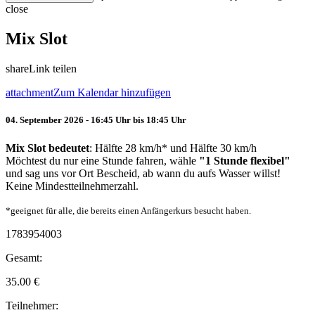
close
Mix Slot
share
Link teilen
attachment
Zum Kalendar hinzufügen
04. September 2026 - 16:45 Uhr bis 18:45 Uhr
Mix Slot bedeutet
: Hälfte 28 km/h* und Hälfte 30 km/h
Möchtest du nur eine Stunde fahren, wähle
"1 Stunde flexibel"
und sag uns vor Ort Bescheid, ab wann du aufs Wasser willst!
Keine Mindestteilnehmerzahl.
*geeignet für alle, die bereits einen Anfängerkurs besucht haben.
1783954003
Gesamt:
35.00
€
Teilnehmer: