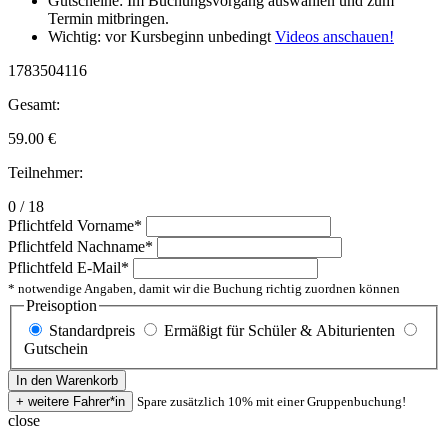
Gutscheine: Im Buchungsvorgang auswählen und zum
Termin mitbringen.
Wichtig: vor Kursbeginn unbedingt
Videos anschauen!
1783504116
Gesamt:
59.00
€
Teilnehmer:
0 / 18
Pflichtfeld
Vorname
*
Pflichtfeld
Nachname
*
Pflichtfeld
E-Mail
*
* notwendige Angaben, damit wir die Buchung richtig zuordnen können
Preisoption
Standardpreis
Ermäßigt für Schüler & Abiturienten
Gutschein
Spare zusätzlich 10% mit einer Gruppenbuchung!
close