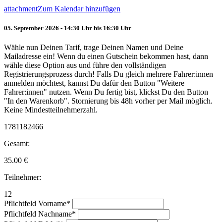
attachment
Zum Kalendar hinzufügen
05. September 2026 - 14:30 Uhr bis 16:30 Uhr
Wähle nun Deinen Tarif, trage Deinen Namen und Deine
Mailadresse ein! Wenn du einen Gutschein bekommen hast, dann
wähle diese Option aus und führe den vollständigen
Registrierungsprozess durch! Falls Du gleich mehrere Fahrer:innen
anmelden möchtest, kannst Du dafür den Button "Weitere
Fahrer:innen" nutzen. Wenn Du fertig bist, klickst Du den Button
"In den Warenkorb". Stornierung bis 48h vorher per Mail möglich.
Keine Mindestteilnehmerzahl.
1781182466
Gesamt:
35.00
€
Teilnehmer:
12
Pflichtfeld
Vorname
*
Pflichtfeld
Nachname
*