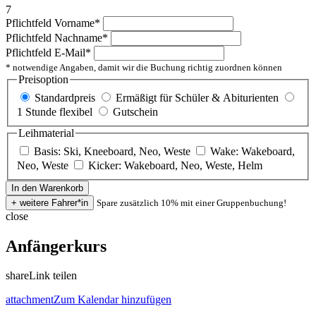
7
Pflichtfeld
Vorname
*
Pflichtfeld
Nachname
*
Pflichtfeld
E-Mail
*
* notwendige Angaben, damit wir die Buchung richtig zuordnen können
Preisoption
Standardpreis
Ermäßigt für Schüler & Abiturienten
1 Stunde flexibel
Gutschein
Leihmaterial
Basis: Ski, Kneeboard, Neo, Weste
Wake: Wakeboard,
Neo, Weste
Kicker: Wakeboard, Neo, Weste, Helm
Spare zusätzlich 10% mit einer Gruppenbuchung!
close
Anfängerkurs
share
Link teilen
attachment
Zum Kalendar hinzufügen