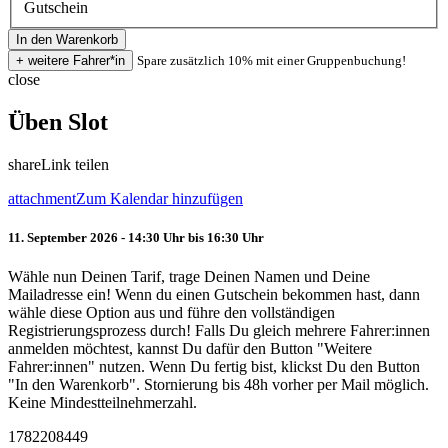
Gutschein
Spare zusätzlich 10% mit einer Gruppenbuchung!
close
Üben Slot
share
Link teilen
attachment
Zum Kalendar hinzufügen
11. September 2026 - 14:30 Uhr bis 16:30 Uhr
Wähle nun Deinen Tarif, trage Deinen Namen und Deine
Mailadresse ein! Wenn du einen Gutschein bekommen hast, dann
wähle diese Option aus und führe den vollständigen
Registrierungsprozess durch! Falls Du gleich mehrere Fahrer:innen
anmelden möchtest, kannst Du dafür den Button "Weitere
Fahrer:innen" nutzen. Wenn Du fertig bist, klickst Du den Button
"In den Warenkorb". Stornierung bis 48h vorher per Mail möglich.
Keine Mindestteilnehmerzahl.
1782208449