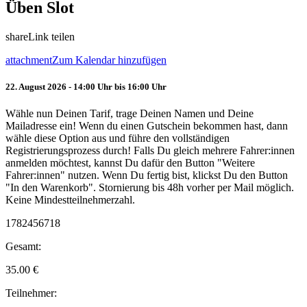
Üben Slot
share
Link teilen
attachment
Zum Kalendar hinzufügen
22. August 2026 - 14:00 Uhr bis 16:00 Uhr
Wähle nun Deinen Tarif, trage Deinen Namen und Deine
Mailadresse ein! Wenn du einen Gutschein bekommen hast, dann
wähle diese Option aus und führe den vollständigen
Registrierungsprozess durch! Falls Du gleich mehrere Fahrer:innen
anmelden möchtest, kannst Du dafür den Button "Weitere
Fahrer:innen" nutzen. Wenn Du fertig bist, klickst Du den Button
"In den Warenkorb". Stornierung bis 48h vorher per Mail möglich.
Keine Mindestteilnehmerzahl.
1782456718
Gesamt:
35.00
€
Teilnehmer: