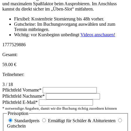
und maximalem Spaßfaktor beim Ausprobieren. Im Anschluss
kannst du direkt sicher im „Üben-Slot“ mitfahren.
Flexibel: Kostenfreie Stornierung bis 48h vorher.
Gutscheine: Im Buchungsvorgang auswählen und zum
Termin mitbringen.
Wichtig: vor Kursbeginn unbedingt
Videos anschauen!
1777529886
Gesamt:
59.00
€
Teilnehmer:
3 / 18
Pflichtfeld
Vorname
*
Pflichtfeld
Nachname
*
Pflichtfeld
E-Mail
*
* notwendige Angaben, damit wir die Buchung richtig zuordnen können
Preisoption
Standardpreis
Ermäßigt für Schüler & Abiturienten
Gutschein