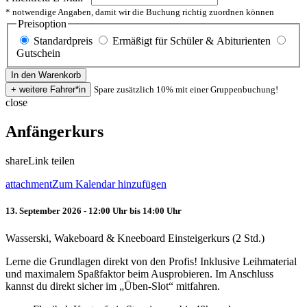
* notwendige Angaben, damit wir die Buchung richtig zuordnen können
Preisoption
Standardpreis
Ermäßigt für Schüler & Abiturienten
Gutschein
Spare zusätzlich 10% mit einer Gruppenbuchung!
close
Anfängerkurs
share
Link teilen
attachment
Zum Kalendar hinzufügen
13. September 2026 - 12:00 Uhr bis 14:00 Uhr
Wasserski, Wakeboard & Kneeboard Einsteigerkurs (2 Std.)
Lerne die Grundlagen direkt von den Profis! Inklusive Leihmaterial
und maximalem Spaßfaktor beim Ausprobieren. Im Anschluss
kannst du direkt sicher im „Üben-Slot“ mitfahren.