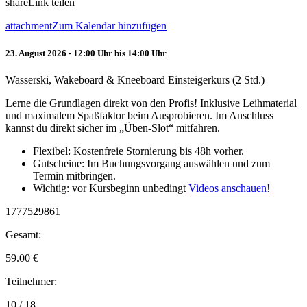
share
Link teilen
attachment
Zum Kalendar hinzufügen
23. August 2026 - 12:00 Uhr bis 14:00 Uhr
Wasserski, Wakeboard & Kneeboard Einsteigerkurs (2 Std.)
Lerne die Grundlagen direkt von den Profis! Inklusive Leihmaterial
und maximalem Spaßfaktor beim Ausprobieren. Im Anschluss
kannst du direkt sicher im „Üben-Slot“ mitfahren.
Flexibel: Kostenfreie Stornierung bis 48h vorher.
Gutscheine: Im Buchungsvorgang auswählen und zum
Termin mitbringen.
Wichtig: vor Kursbeginn unbedingt
Videos anschauen!
1777529861
Gesamt:
59.00
€
Teilnehmer:
10 / 18