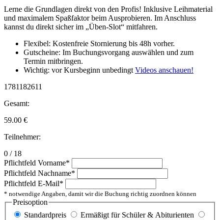
Lerne die Grundlagen direkt von den Profis! Inklusive Leihmaterial
und maximalem Spaßfaktor beim Ausprobieren. Im Anschluss
kannst du direkt sicher im „Üben-Slot“ mitfahren.
Flexibel: Kostenfreie Stornierung bis 48h vorher.
Gutscheine: Im Buchungsvorgang auswählen und zum
Termin mitbringen.
Wichtig: vor Kursbeginn unbedingt
Videos anschauen!
1781182611
Gesamt:
59.00
€
Teilnehmer:
0 / 18
Pflichtfeld
Vorname
*
Pflichtfeld
Nachname
*
Pflichtfeld
E-Mail
*
* notwendige Angaben, damit wir die Buchung richtig zuordnen können
Preisoption
Standardpreis
Ermäßigt für Schüler & Abiturienten