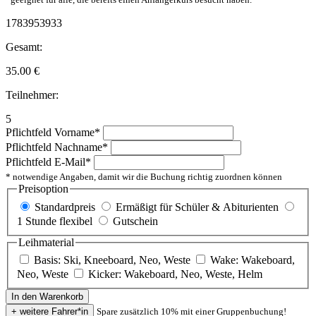
1783953933
Gesamt:
35.00
€
Teilnehmer:
5
Pflichtfeld
Vorname
*
Pflichtfeld
Nachname
*
Pflichtfeld
E-Mail
*
* notwendige Angaben, damit wir die Buchung richtig zuordnen können
Preisoption
Standardpreis
Ermäßigt für Schüler & Abiturienten
1 Stunde flexibel
Gutschein
Leihmaterial
Basis: Ski, Kneeboard, Neo, Weste
Wake: Wakeboard,
Neo, Weste
Kicker: Wakeboard, Neo, Weste, Helm
Spare zusätzlich 10% mit einer Gruppenbuchung!