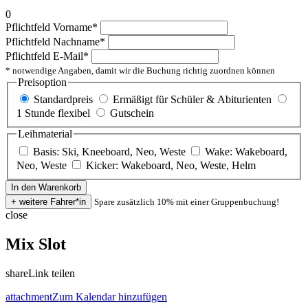
0
Pflichtfeld
Vorname
*
Pflichtfeld
Nachname
*
Pflichtfeld
E-Mail
*
* notwendige Angaben, damit wir die Buchung richtig zuordnen können
Preisoption
Standardpreis
Ermäßigt für Schüler & Abiturienten
1 Stunde flexibel
Gutschein
Leihmaterial
Basis: Ski, Kneeboard, Neo, Weste
Wake: Wakeboard,
Neo, Weste
Kicker: Wakeboard, Neo, Weste, Helm
Spare zusätzlich 10% mit einer Gruppenbuchung!
close
Mix Slot
share
Link teilen
attachment
Zum Kalendar hinzufügen