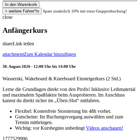
Spare zusätzlich 10% mit einer Gruppenbuchung!
close
Anfängerkurs
share
Link teilen
attachment
Zum Kalendar hinzufügen
30. August 2026 - 12:00 Uhr bis 14:00 Uhr
Wasserski, Wakeboard & Kneeboard Einsteigerkurs (2 Std.)
Lerne die Grundlagen direkt von den Profis! Inklusive Leihmaterial
und maximalem Spaßfaktor beim Ausprobieren. Im Anschluss
kannst du direkt sicher im „Üben-Slot“ mitfahren.
Flexibel: Kostenfreie Stornierung bis 48h vorher.
Gutscheine: Im Buchungsvorgang auswählen und zum
Termin mitbringen.
Wichtig: vor Kursbeginn unbedingt
Videos anschauen!
1777529906