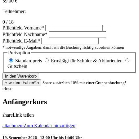
59.00
€
Teilnehmer:
0 / 18
Pflichtfeld
Vorname
*
Pflichtfeld
Nachname
*
Pflichtfeld
E-Mail
*
* notwendige Angaben, damit wir die Buchung richtig zuordnen können
Preisoption
Standardpreis
Ermäßigt für Schüler & Abiturienten
Gutschein
Spare zusätzlich 10% mit einer Gruppenbuchung!
close
Anfängerkurs
share
Link teilen
attachment
Zum Kalendar hinzufügen
19. September 2026 - 12:00 Uhr bis 14:00 Uhr