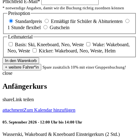
Pflichtfeld
E-Mail
*
* notwendige Angaben, damit wir die Buchung richtig zuordnen können
Preisoption
Standardpreis
Ermäßigt für Schüler & Abiturienten
1 Stunde flexibel
Gutschein
Leihmaterial
Basis: Ski, Kneeboard, Neo, Weste
Wake: Wakeboard,
Neo, Weste
Kicker: Wakeboard, Neo, Weste, Helm
Spare zusätzlich 10% mit einer Gruppenbuchung!
close
Anfängerkurs
share
Link teilen
attachment
Zum Kalendar hinzufügen
05. September 2026 - 12:00 Uhr bis 14:00 Uhr
Wasserski, Wakeboard & Kneeboard Einsteigerkurs (2 Std.)