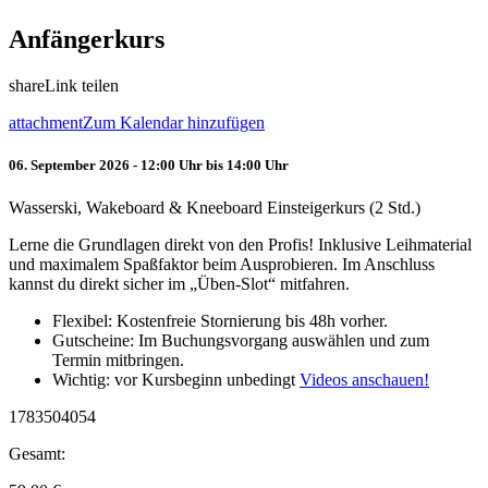
Anfängerkurs
share
Link teilen
attachment
Zum Kalendar hinzufügen
06. September 2026 - 12:00 Uhr bis 14:00 Uhr
Wasserski, Wakeboard & Kneeboard Einsteigerkurs (2 Std.)
Lerne die Grundlagen direkt von den Profis! Inklusive Leihmaterial
und maximalem Spaßfaktor beim Ausprobieren. Im Anschluss
kannst du direkt sicher im „Üben-Slot“ mitfahren.
Flexibel: Kostenfreie Stornierung bis 48h vorher.
Gutscheine: Im Buchungsvorgang auswählen und zum
Termin mitbringen.
Wichtig: vor Kursbeginn unbedingt
Videos anschauen!
1783504054
Gesamt: