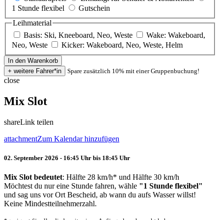
1 Stunde flexibel
Gutschein
Leihmaterial
Basis: Ski, Kneeboard, Neo, Weste
Wake: Wakeboard,
Neo, Weste
Kicker: Wakeboard, Neo, Weste, Helm
Spare zusätzlich 10% mit einer Gruppenbuchung!
close
Mix Slot
share
Link teilen
attachment
Zum Kalendar hinzufügen
02. September 2026 - 16:45 Uhr bis 18:45 Uhr
Mix Slot bedeutet
: Hälfte 28 km/h* und Hälfte 30 km/h
Möchtest du nur eine Stunde fahren, wähle
"1 Stunde flexibel"
und sag uns vor Ort Bescheid, ab wann du aufs Wasser willst!
Keine Mindestteilnehmerzahl.