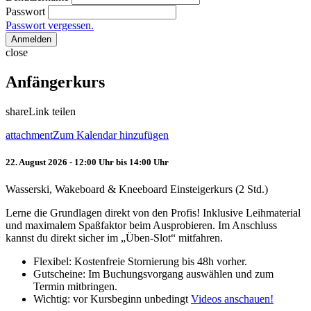
Passwort
Passwort vergessen.
Anmelden
close
Anfängerkurs
share
Link teilen
attachment
Zum Kalendar hinzufügen
22. August 2026 - 12:00 Uhr bis 14:00 Uhr
Wasserski, Wakeboard & Kneeboard Einsteigerkurs (2 Std.)
Lerne die Grundlagen direkt von den Profis! Inklusive Leihmaterial
und maximalem Spaßfaktor beim Ausprobieren. Im Anschluss
kannst du direkt sicher im „Üben-Slot“ mitfahren.
Flexibel: Kostenfreie Stornierung bis 48h vorher.
Gutscheine: Im Buchungsvorgang auswählen und zum
Termin mitbringen.
Wichtig: vor Kursbeginn unbedingt
Videos anschauen!