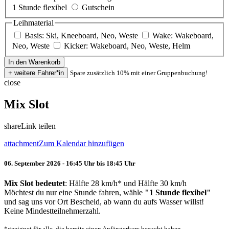
1 Stunde flexibel
Gutschein
Leihmaterial
Basis: Ski, Kneeboard, Neo, Weste
Wake: Wakeboard,
Neo, Weste
Kicker: Wakeboard, Neo, Weste, Helm
Spare zusätzlich 10% mit einer Gruppenbuchung!
close
Mix Slot
share
Link teilen
attachment
Zum Kalendar hinzufügen
06. September 2026 - 16:45 Uhr bis 18:45 Uhr
Mix Slot bedeutet
: Hälfte 28 km/h* und Hälfte 30 km/h
Möchtest du nur eine Stunde fahren, wähle
"1 Stunde flexibel"
und sag uns vor Ort Bescheid, ab wann du aufs Wasser willst!
Keine Mindestteilnehmerzahl.
*geeignet für alle, die bereits einen Anfängerkurs besucht haben.