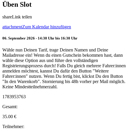
Üben Slot
share
Link teilen
attachment
Zum Kalendar hinzufügen
06. September 2026 - 14:30 Uhr bis 16:30 Uhr
Wähle nun Deinen Tarif, trage Deinen Namen und Deine
Mailadresse ein! Wenn du einen Gutschein bekommen hast, dann
wähle diese Option aus und führe den vollständigen
Registrierungsprozess durch! Falls Du gleich mehrere Fahrer:innen
anmelden möchtest, kannst Du dafür den Button "Weitere
Fahrer:innen" nutzen. Wenn Du fertig bist, klickst Du den Button
"In den Warenkorb". Stornierung bis 48h vorher per Mail möglich.
Keine Mindestteilnehmerzahl.
1783953763
Gesamt:
35.00
€
Teilnehmer: