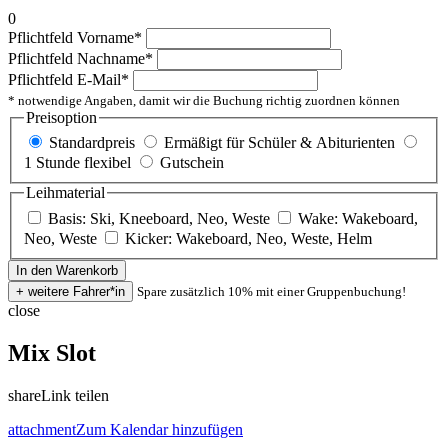
0
Pflichtfeld
Vorname
*
Pflichtfeld
Nachname
*
Pflichtfeld
E-Mail
*
* notwendige Angaben, damit wir die Buchung richtig zuordnen können
Preisoption
Standardpreis
Ermäßigt für Schüler & Abiturienten
1 Stunde flexibel
Gutschein
Leihmaterial
Basis: Ski, Kneeboard, Neo, Weste
Wake: Wakeboard,
Neo, Weste
Kicker: Wakeboard, Neo, Weste, Helm
Spare zusätzlich 10% mit einer Gruppenbuchung!
close
Mix Slot
share
Link teilen
attachment
Zum Kalendar hinzufügen