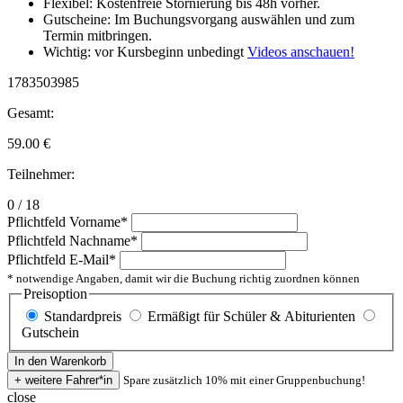
Flexibel: Kostenfreie Stornierung bis 48h vorher.
Gutscheine: Im Buchungsvorgang auswählen und zum
Termin mitbringen.
Wichtig: vor Kursbeginn unbedingt
Videos anschauen!
1783503985
Gesamt:
59.00
€
Teilnehmer:
0 / 18
Pflichtfeld
Vorname
*
Pflichtfeld
Nachname
*
Pflichtfeld
E-Mail
*
* notwendige Angaben, damit wir die Buchung richtig zuordnen können
Preisoption
Standardpreis
Ermäßigt für Schüler & Abiturienten
Gutschein
Spare zusätzlich 10% mit einer Gruppenbuchung!
close