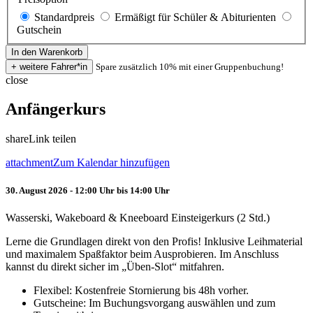
Standardpreis
Ermäßigt für Schüler & Abiturienten
Gutschein
Spare zusätzlich 10% mit einer Gruppenbuchung!
close
Anfängerkurs
share
Link teilen
attachment
Zum Kalendar hinzufügen
30. August 2026 - 12:00 Uhr bis 14:00 Uhr
Wasserski, Wakeboard & Kneeboard Einsteigerkurs (2 Std.)
Lerne die Grundlagen direkt von den Profis! Inklusive Leihmaterial
und maximalem Spaßfaktor beim Ausprobieren. Im Anschluss
kannst du direkt sicher im „Üben-Slot“ mitfahren.
Flexibel: Kostenfreie Stornierung bis 48h vorher.
Gutscheine: Im Buchungsvorgang auswählen und zum