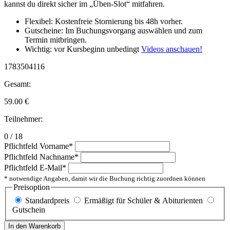
kannst du direkt sicher im „Üben-Slot“ mitfahren.
Flexibel: Kostenfreie Stornierung bis 48h vorher.
Gutscheine: Im Buchungsvorgang auswählen und zum
Termin mitbringen.
Wichtig: vor Kursbeginn unbedingt
Videos anschauen!
1783504116
Gesamt:
59.00
€
Teilnehmer:
0 / 18
Pflichtfeld
Vorname
*
Pflichtfeld
Nachname
*
Pflichtfeld
E-Mail
*
* notwendige Angaben, damit wir die Buchung richtig zuordnen können
Preisoption
Standardpreis
Ermäßigt für Schüler & Abiturienten
Gutschein