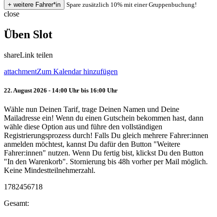
Spare zusätzlich 10% mit einer Gruppenbuchung!
close
Üben Slot
share
Link teilen
attachment
Zum Kalendar hinzufügen
22. August 2026 - 14:00 Uhr bis 16:00 Uhr
Wähle nun Deinen Tarif, trage Deinen Namen und Deine
Mailadresse ein! Wenn du einen Gutschein bekommen hast, dann
wähle diese Option aus und führe den vollständigen
Registrierungsprozess durch! Falls Du gleich mehrere Fahrer:innen
anmelden möchtest, kannst Du dafür den Button "Weitere
Fahrer:innen" nutzen. Wenn Du fertig bist, klickst Du den Button
"In den Warenkorb". Stornierung bis 48h vorher per Mail möglich.
Keine Mindestteilnehmerzahl.
1782456718
Gesamt: