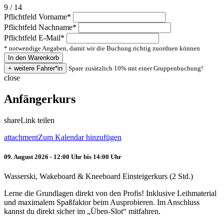
9 / 14
Pflichtfeld
Vorname
*
Pflichtfeld
Nachname
*
Pflichtfeld
E-Mail
*
* notwendige Angaben, damit wir die Buchung richtig zuordnen können
Spare zusätzlich 10% mit einer Gruppenbuchung!
close
Anfängerkurs
share
Link teilen
attachment
Zum Kalendar hinzufügen
09. August 2026 - 12:00 Uhr bis 14:00 Uhr
Wasserski, Wakeboard & Kneeboard Einsteigerkurs (2 Std.)
Lerne die Grundlagen direkt von den Profis! Inklusive Leihmaterial
und maximalem Spaßfaktor beim Ausprobieren. Im Anschluss
kannst du direkt sicher im „Üben-Slot“ mitfahren.