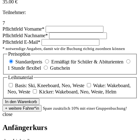
35.00
€
Teilnehmer:
7
Pflichtfeld
Vorname
*
Pflichtfeld
Nachname
*
Pflichtfeld
E-Mail
*
* notwendige Angaben, damit wir die Buchung richtig zuordnen können
Preisoption
Standardpreis
Ermäßigt für Schüler & Abiturienten
1 Stunde flexibel
Gutschein
Leihmaterial
Basis: Ski, Kneeboard, Neo, Weste
Wake: Wakeboard,
Neo, Weste
Kicker: Wakeboard, Neo, Weste, Helm
Spare zusätzlich 10% mit einer Gruppenbuchung!
close
Anfängerkurs