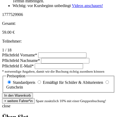
Termin mitbringen.
Wichtig: vor Kursbeginn unbedingt
Videos anschauen!
1777529906
Gesamt:
59.00
€
Teilnehmer:
1 / 18
Pflichtfeld
Vorname
*
Pflichtfeld
Nachname
*
Pflichtfeld
E-Mail
*
* notwendige Angaben, damit wir die Buchung richtig zuordnen können
Preisoption
Standardpreis
Ermäßigt für Schüler & Abiturienten
Gutschein
Spare zusätzlich 10% mit einer Gruppenbuchung!
close