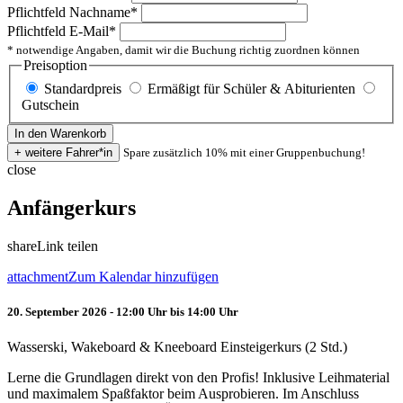
Pflichtfeld
Nachname
*
Pflichtfeld
E-Mail
*
* notwendige Angaben, damit wir die Buchung richtig zuordnen können
Preisoption
Standardpreis
Ermäßigt für Schüler & Abiturienten
Gutschein
Spare zusätzlich 10% mit einer Gruppenbuchung!
close
Anfängerkurs
share
Link teilen
attachment
Zum Kalendar hinzufügen
20. September 2026 - 12:00 Uhr bis 14:00 Uhr
Wasserski, Wakeboard & Kneeboard Einsteigerkurs (2 Std.)
Lerne die Grundlagen direkt von den Profis! Inklusive Leihmaterial
und maximalem Spaßfaktor beim Ausprobieren. Im Anschluss