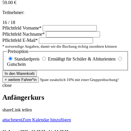
59.00
€
Teilnehmer:
16 / 18
Pflichtfeld
Vorname
*
Pflichtfeld
Nachname
*
Pflichtfeld
E-Mail
*
* notwendige Angaben, damit wir die Buchung richtig zuordnen können
Preisoption
Standardpreis
Ermäßigt für Schüler & Abiturienten
Gutschein
Spare zusätzlich 10% mit einer Gruppenbuchung!
close
Anfängerkurs
share
Link teilen
attachment
Zum Kalendar hinzufügen