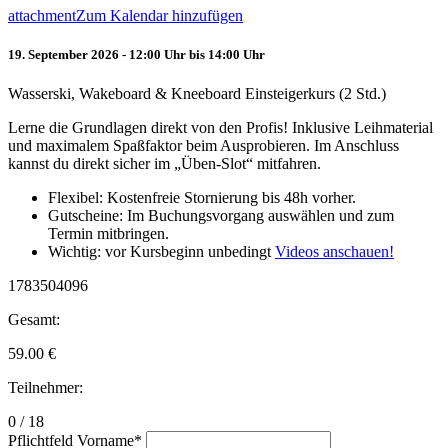
attachment
Zum Kalendar hinzufügen
19. September 2026 - 12:00 Uhr bis 14:00 Uhr
Wasserski, Wakeboard & Kneeboard Einsteigerkurs (2 Std.)
Lerne die Grundlagen direkt von den Profis! Inklusive Leihmaterial
und maximalem Spaßfaktor beim Ausprobieren. Im Anschluss
kannst du direkt sicher im „Üben-Slot“ mitfahren.
Flexibel: Kostenfreie Stornierung bis 48h vorher.
Gutscheine: Im Buchungsvorgang auswählen und zum
Termin mitbringen.
Wichtig: vor Kursbeginn unbedingt
Videos anschauen!
1783504096
Gesamt:
59.00
€
Teilnehmer:
0 / 18
Pflichtfeld
Vorname
*