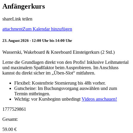
Anfängerkurs
share
Link teilen
attachment
Zum Kalendar hinzufügen
23. August 2026 - 12:00 Uhr bis 14:00 Uhr
Wasserski, Wakeboard & Kneeboard Einsteigerkurs (2 Std.)
Lerne die Grundlagen direkt von den Profis! Inklusive Leihmaterial
und maximalem Spaßfaktor beim Ausprobieren. Im Anschluss
kannst du direkt sicher im „Üben-Slot“ mitfahren.
Flexibel: Kostenfreie Stornierung bis 48h vorher.
Gutscheine: Im Buchungsvorgang auswählen und zum
Termin mitbringen.
Wichtig: vor Kursbeginn unbedingt
Videos anschauen!
1777529861
Gesamt:
59.00
€