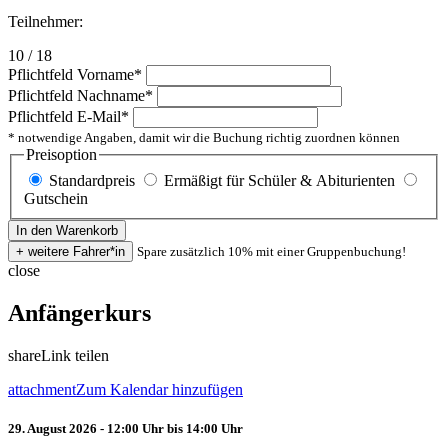
Teilnehmer:
10 / 18
Pflichtfeld
Vorname
*
Pflichtfeld
Nachname
*
Pflichtfeld
E-Mail
*
* notwendige Angaben, damit wir die Buchung richtig zuordnen können
Preisoption
Standardpreis
Ermäßigt für Schüler & Abiturienten
Gutschein
Spare zusätzlich 10% mit einer Gruppenbuchung!
close
Anfängerkurs
share
Link teilen
attachment
Zum Kalendar hinzufügen
29. August 2026 - 12:00 Uhr bis 14:00 Uhr