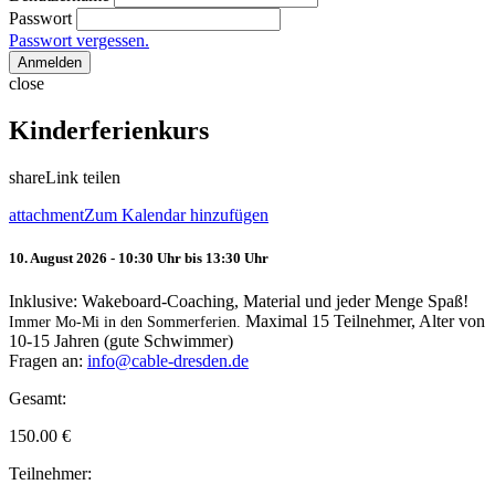
Passwort
Passwort vergessen.
Anmelden
close
Kinderferienkurs
share
Link teilen
attachment
Zum Kalendar hinzufügen
10. August 2026 - 10:30 Uhr bis 13:30 Uhr
Inklusive: Wakeboard-Coaching, Material und jeder Menge Spaß!
Maximal 15 Teilnehmer, Alter von
Immer Mo-Mi in den Sommerferien.
10-15 Jahren (gute Schwimmer)
Fragen an:
info@cable-dresden.de
Gesamt:
150.00
€
Teilnehmer: