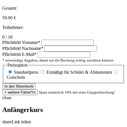
Gesamt:
59.00
€
Teilnehmer:
0 / 18
Pflichtfeld
Vorname
*
Pflichtfeld
Nachname
*
Pflichtfeld
E-Mail
*
* notwendige Angaben, damit wir die Buchung richtig zuordnen können
Preisoption
Standardpreis
Ermäßigt für Schüler & Abiturienten
Gutschein
Spare zusätzlich 10% mit einer Gruppenbuchung!
close
Anfängerkurs
share
Link teilen