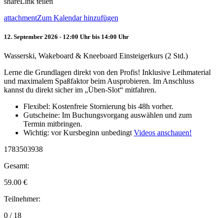
share
Link teilen
attachment
Zum Kalendar hinzufügen
12. September 2026 - 12:00 Uhr bis 14:00 Uhr
Wasserski, Wakeboard & Kneeboard Einsteigerkurs (2 Std.)
Lerne die Grundlagen direkt von den Profis! Inklusive Leihmaterial
und maximalem Spaßfaktor beim Ausprobieren. Im Anschluss
kannst du direkt sicher im „Üben-Slot“ mitfahren.
Flexibel: Kostenfreie Stornierung bis 48h vorher.
Gutscheine: Im Buchungsvorgang auswählen und zum
Termin mitbringen.
Wichtig: vor Kursbeginn unbedingt
Videos anschauen!
1783503938
Gesamt:
59.00
€
Teilnehmer:
0 / 18