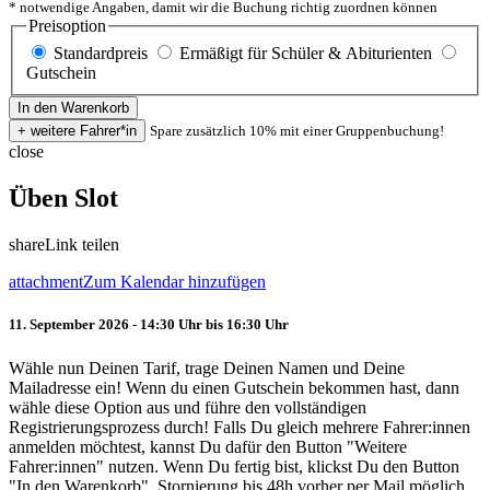
* notwendige Angaben, damit wir die Buchung richtig zuordnen können
Preisoption
Standardpreis
Ermäßigt für Schüler & Abiturienten
Gutschein
Spare zusätzlich 10% mit einer Gruppenbuchung!
close
Üben Slot
share
Link teilen
attachment
Zum Kalendar hinzufügen
11. September 2026 - 14:30 Uhr bis 16:30 Uhr
Wähle nun Deinen Tarif, trage Deinen Namen und Deine
Mailadresse ein! Wenn du einen Gutschein bekommen hast, dann
wähle diese Option aus und führe den vollständigen
Registrierungsprozess durch! Falls Du gleich mehrere Fahrer:innen
anmelden möchtest, kannst Du dafür den Button "Weitere
Fahrer:innen" nutzen. Wenn Du fertig bist, klickst Du den Button
"In den Warenkorb". Stornierung bis 48h vorher per Mail möglich.