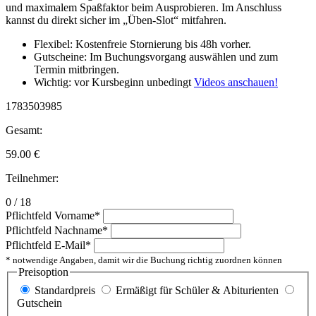
und maximalem Spaßfaktor beim Ausprobieren. Im Anschluss
kannst du direkt sicher im „Üben-Slot“ mitfahren.
Flexibel: Kostenfreie Stornierung bis 48h vorher.
Gutscheine: Im Buchungsvorgang auswählen und zum
Termin mitbringen.
Wichtig: vor Kursbeginn unbedingt
Videos anschauen!
1783503985
Gesamt:
59.00
€
Teilnehmer:
0 / 18
Pflichtfeld
Vorname
*
Pflichtfeld
Nachname
*
Pflichtfeld
E-Mail
*
* notwendige Angaben, damit wir die Buchung richtig zuordnen können
Preisoption
Standardpreis
Ermäßigt für Schüler & Abiturienten
Gutschein