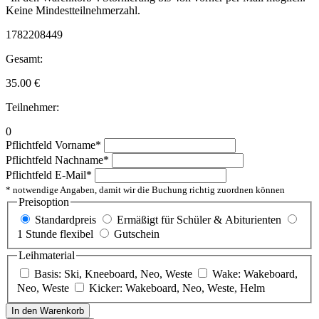
Keine Mindestteilnehmerzahl.
1782208449
Gesamt:
35.00
€
Teilnehmer:
0
Pflichtfeld
Vorname
*
Pflichtfeld
Nachname
*
Pflichtfeld
E-Mail
*
* notwendige Angaben, damit wir die Buchung richtig zuordnen können
Preisoption
Standardpreis
Ermäßigt für Schüler & Abiturienten
1 Stunde flexibel
Gutschein
Leihmaterial
Basis: Ski, Kneeboard, Neo, Weste
Wake: Wakeboard,
Neo, Weste
Kicker: Wakeboard, Neo, Weste, Helm