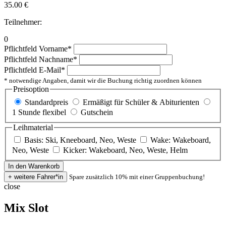
35.00
€
Teilnehmer:
0
Pflichtfeld
Vorname
*
Pflichtfeld
Nachname
*
Pflichtfeld
E-Mail
*
* notwendige Angaben, damit wir die Buchung richtig zuordnen können
Preisoption
Standardpreis
Ermäßigt für Schüler & Abiturienten
1 Stunde flexibel
Gutschein
Leihmaterial
Basis: Ski, Kneeboard, Neo, Weste
Wake: Wakeboard,
Neo, Weste
Kicker: Wakeboard, Neo, Weste, Helm
Spare zusätzlich 10% mit einer Gruppenbuchung!
close
Mix Slot