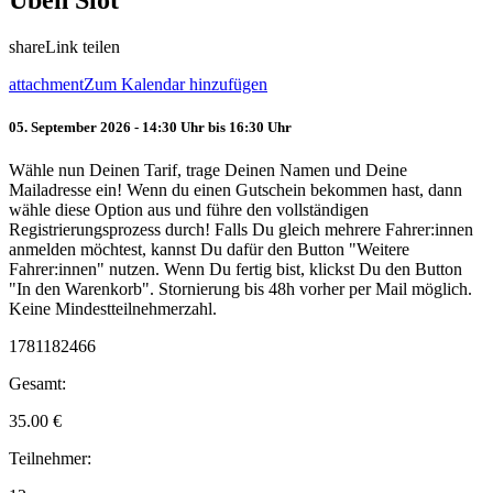
Üben Slot
share
Link teilen
attachment
Zum Kalendar hinzufügen
05. September 2026 - 14:30 Uhr bis 16:30 Uhr
Wähle nun Deinen Tarif, trage Deinen Namen und Deine
Mailadresse ein! Wenn du einen Gutschein bekommen hast, dann
wähle diese Option aus und führe den vollständigen
Registrierungsprozess durch! Falls Du gleich mehrere Fahrer:innen
anmelden möchtest, kannst Du dafür den Button "Weitere
Fahrer:innen" nutzen. Wenn Du fertig bist, klickst Du den Button
"In den Warenkorb". Stornierung bis 48h vorher per Mail möglich.
Keine Mindestteilnehmerzahl.
1781182466
Gesamt:
35.00
€
Teilnehmer: