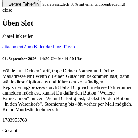
Spare zusätzlich 10% mit einer Gruppenbuchung!
close
Üben Slot
share
Link teilen
attachment
Zum Kalendar hinzufügen
06. September 2026 - 14:30 Uhr bis 16:30 Uhr
Wähle nun Deinen Tarif, trage Deinen Namen und Deine
Mailadresse ein! Wenn du einen Gutschein bekommen hast, dann
wähle diese Option aus und führe den vollständigen
Registrierungsprozess durch! Falls Du gleich mehrere Fahrer:innen
anmelden möchtest, kannst Du dafür den Button "Weitere
Fahrer:innen" nutzen. Wenn Du fertig bist, klickst Du den Button
"In den Warenkorb". Stornierung bis 48h vorher per Mail möglich.
Keine Mindestteilnehmerzahl.
1783953763
Gesamt: