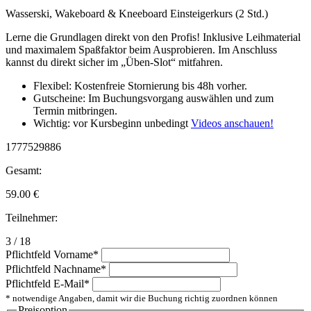
Wasserski, Wakeboard & Kneeboard Einsteigerkurs (2 Std.)
Lerne die Grundlagen direkt von den Profis! Inklusive Leihmaterial
und maximalem Spaßfaktor beim Ausprobieren. Im Anschluss
kannst du direkt sicher im „Üben-Slot“ mitfahren.
Flexibel: Kostenfreie Stornierung bis 48h vorher.
Gutscheine: Im Buchungsvorgang auswählen und zum
Termin mitbringen.
Wichtig: vor Kursbeginn unbedingt
Videos anschauen!
1777529886
Gesamt:
59.00
€
Teilnehmer:
3 / 18
Pflichtfeld
Vorname
*
Pflichtfeld
Nachname
*
Pflichtfeld
E-Mail
*
* notwendige Angaben, damit wir die Buchung richtig zuordnen können
Preisoption