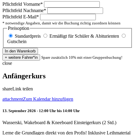
Pflichtfeld
Vorname
*
Pflichtfeld
Nachname
*
Pflichtfeld
E-Mail
*
* notwendige Angaben, damit wir die Buchung richtig zuordnen können
Preisoption
Standardpreis
Ermäßigt für Schüler & Abiturienten
Gutschein
Spare zusätzlich 10% mit einer Gruppenbuchung!
close
Anfängerkurs
share
Link teilen
attachment
Zum Kalendar hinzufügen
13. September 2026 - 12:00 Uhr bis 14:00 Uhr
Wasserski, Wakeboard & Kneeboard Einsteigerkurs (2 Std.)
Lerne die Grundlagen direkt von den Profis! Inklusive Leihmaterial