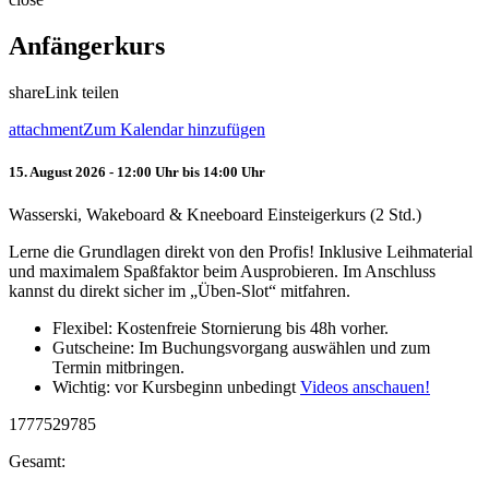
Anfängerkurs
share
Link teilen
attachment
Zum Kalendar hinzufügen
15. August 2026 - 12:00 Uhr bis 14:00 Uhr
Wasserski, Wakeboard & Kneeboard Einsteigerkurs (2 Std.)
Lerne die Grundlagen direkt von den Profis! Inklusive Leihmaterial
und maximalem Spaßfaktor beim Ausprobieren. Im Anschluss
kannst du direkt sicher im „Üben-Slot“ mitfahren.
Flexibel: Kostenfreie Stornierung bis 48h vorher.
Gutscheine: Im Buchungsvorgang auswählen und zum
Termin mitbringen.
Wichtig: vor Kursbeginn unbedingt
Videos anschauen!
1777529785
Gesamt: