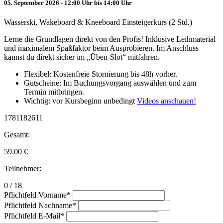
05. September 2026 - 12:00 Uhr bis 14:00 Uhr
Wasserski, Wakeboard & Kneeboard Einsteigerkurs (2 Std.)
Lerne die Grundlagen direkt von den Profis! Inklusive Leihmaterial
und maximalem Spaßfaktor beim Ausprobieren. Im Anschluss
kannst du direkt sicher im „Üben-Slot“ mitfahren.
Flexibel: Kostenfreie Stornierung bis 48h vorher.
Gutscheine: Im Buchungsvorgang auswählen und zum
Termin mitbringen.
Wichtig: vor Kursbeginn unbedingt
Videos anschauen!
1781182611
Gesamt:
59.00
€
Teilnehmer:
0 / 18
Pflichtfeld
Vorname
*
Pflichtfeld
Nachname
*
Pflichtfeld
E-Mail
*