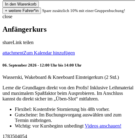
Spare zusätzlich 10% mit einer Gruppenbuchung!
close
Anfängerkurs
share
Link teilen
attachment
Zum Kalendar hinzufügen
06. September 2026 - 12:00 Uhr bis 14:00 Uhr
Wasserski, Wakeboard & Kneeboard Einsteigerkurs (2 Std.)
Lerne die Grundlagen direkt von den Profis! Inklusive Leihmaterial
und maximalem Spaßfaktor beim Ausprobieren. Im Anschluss
kannst du direkt sicher im „Üben-Slot“ mitfahren.
Flexibel: Kostenfreie Stornierung bis 48h vorher.
Gutscheine: Im Buchungsvorgang auswählen und zum
Termin mitbringen.
Wichtig: vor Kursbeginn unbedingt
Videos anschauen!
1783504054