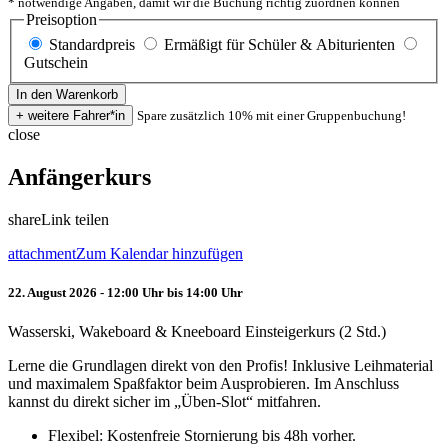
* notwendige Angaben, damit wir die Buchung richtig zuordnen können
Preisoption
Standardpreis
Ermäßigt für Schüler & Abiturienten
Gutschein
Spare zusätzlich 10% mit einer Gruppenbuchung!
close
Anfängerkurs
share
Link teilen
attachment
Zum Kalendar hinzufügen
22. August 2026 - 12:00 Uhr bis 14:00 Uhr
Wasserski, Wakeboard & Kneeboard Einsteigerkurs (2 Std.)
Lerne die Grundlagen direkt von den Profis! Inklusive Leihmaterial
und maximalem Spaßfaktor beim Ausprobieren. Im Anschluss
kannst du direkt sicher im „Üben-Slot“ mitfahren.
Flexibel: Kostenfreie Stornierung bis 48h vorher.