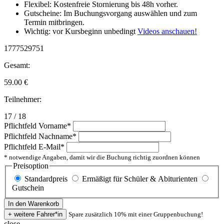
Flexibel: Kostenfreie Stornierung bis 48h vorher.
Gutscheine: Im Buchungsvorgang auswählen und zum
Termin mitbringen.
Wichtig: vor Kursbeginn unbedingt
Videos anschauen!
1777529751
Gesamt:
59.00
€
Teilnehmer:
17 / 18
Pflichtfeld
Vorname
*
Pflichtfeld
Nachname
*
Pflichtfeld
E-Mail
*
* notwendige Angaben, damit wir die Buchung richtig zuordnen können
Preisoption
Standardpreis
Ermäßigt für Schüler & Abiturienten
Gutschein
Spare zusätzlich 10% mit einer Gruppenbuchung!
close