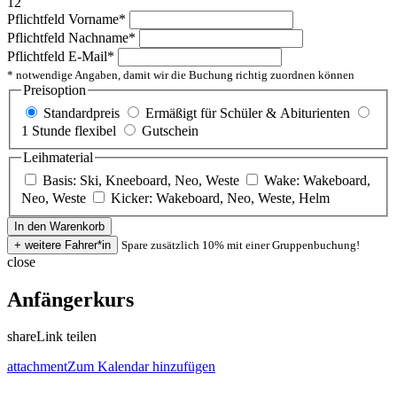
12
Pflichtfeld
Vorname
*
Pflichtfeld
Nachname
*
Pflichtfeld
E-Mail
*
* notwendige Angaben, damit wir die Buchung richtig zuordnen können
Preisoption
Standardpreis
Ermäßigt für Schüler & Abiturienten
1 Stunde flexibel
Gutschein
Leihmaterial
Basis: Ski, Kneeboard, Neo, Weste
Wake: Wakeboard,
Neo, Weste
Kicker: Wakeboard, Neo, Weste, Helm
Spare zusätzlich 10% mit einer Gruppenbuchung!
close
Anfängerkurs
share
Link teilen
attachment
Zum Kalendar hinzufügen