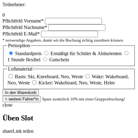
Teilnehmer:
0
Pflichtfeld
Vorname
*
Pflichtfeld
Nachname
*
Pflichtfeld
E-Mail
*
* notwendige Angaben, damit wir die Buchung richtig zuordnen können
Preisoption
Standardpreis
Ermäßigt für Schüler & Abiturienten
1 Stunde flexibel
Gutschein
Leihmaterial
Basis: Ski, Kneeboard, Neo, Weste
Wake: Wakeboard,
Neo, Weste
Kicker: Wakeboard, Neo, Weste, Helm
Spare zusätzlich 10% mit einer Gruppenbuchung!
close
Üben Slot
share
Link teilen