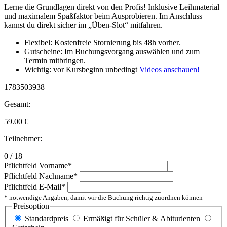
Lerne die Grundlagen direkt von den Profis! Inklusive Leihmaterial
und maximalem Spaßfaktor beim Ausprobieren. Im Anschluss
kannst du direkt sicher im „Üben-Slot“ mitfahren.
Flexibel: Kostenfreie Stornierung bis 48h vorher.
Gutscheine: Im Buchungsvorgang auswählen und zum
Termin mitbringen.
Wichtig: vor Kursbeginn unbedingt
Videos anschauen!
1783503938
Gesamt:
59.00
€
Teilnehmer:
0 / 18
Pflichtfeld
Vorname
*
Pflichtfeld
Nachname
*
Pflichtfeld
E-Mail
*
* notwendige Angaben, damit wir die Buchung richtig zuordnen können
Preisoption
Standardpreis
Ermäßigt für Schüler & Abiturienten