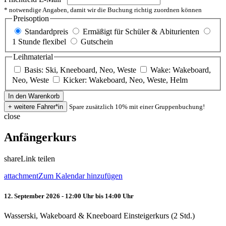
* notwendige Angaben, damit wir die Buchung richtig zuordnen können
Preisoption
Standardpreis
Ermäßigt für Schüler & Abiturienten
1 Stunde flexibel
Gutschein
Leihmaterial
Basis: Ski, Kneeboard, Neo, Weste
Wake: Wakeboard,
Neo, Weste
Kicker: Wakeboard, Neo, Weste, Helm
Spare zusätzlich 10% mit einer Gruppenbuchung!
close
Anfängerkurs
share
Link teilen
attachment
Zum Kalendar hinzufügen
12. September 2026 - 12:00 Uhr bis 14:00 Uhr
Wasserski, Wakeboard & Kneeboard Einsteigerkurs (2 Std.)