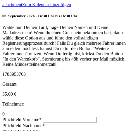
attachment
Zum Kalendar hinzufügen
06. September 2026 - 14:30 Uhr bis 16:30 Uhr
Wähle nun Deinen Tarif, trage Deinen Namen und Deine
Mailadresse ein! Wenn du einen Gutschein bekommen hast, dann
wähle diese Option aus und führe den vollständigen
Registrierungsprozess durch! Falls Du gleich mehrere Fahrer:innen
anmelden möchtest, kannst Du dafür den Button "Weitere
Fahrer:innen" nutzen. Wenn Du fertig bist, klickst Du den Button
"In den Warenkorb". Stornierung bis 48h vorher per Mail möglich.
Keine Mindestteilnehmerzahl.
1783953763
Gesamt:
35.00
€
Teilnehmer:
0
Pflichtfeld
Vorname
*
Pflichtfeld
Nachname
*