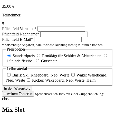
35.00
€
Teilnehmer:
5
Pflichtfeld
Vorname
*
Pflichtfeld
Nachname
*
Pflichtfeld
E-Mail
*
* notwendige Angaben, damit wir die Buchung richtig zuordnen können
Preisoption
Standardpreis
Ermäßigt für Schüler & Abiturienten
1 Stunde flexibel
Gutschein
Leihmaterial
Basis: Ski, Kneeboard, Neo, Weste
Wake: Wakeboard,
Neo, Weste
Kicker: Wakeboard, Neo, Weste, Helm
Spare zusätzlich 10% mit einer Gruppenbuchung!
close
Mix Slot