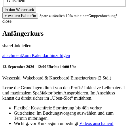
Gutschein
Spare zusätzlich 10% mit einer Gruppenbuchung!
close
Anfängerkurs
share
Link teilen
attachment
Zum Kalendar hinzufügen
13. September 2026 - 12:00 Uhr bis 14:00 Uhr
Wasserski, Wakeboard & Kneeboard Einsteigerkurs (2 Std.)
Lerne die Grundlagen direkt von den Profis! Inklusive Leihmaterial
und maximalem Spaßfaktor beim Ausprobieren. Im Anschluss
kannst du direkt sicher im „Üben-Slot“ mitfahren.
Flexibel: Kostenfreie Stornierung bis 48h vorher.
Gutscheine: Im Buchungsvorgang auswählen und zum
Termin mitbringen.
Wichtig: vor Kursbeginn unbedingt
Videos anschauen!