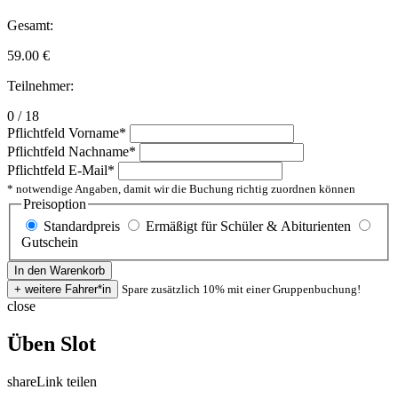
Gesamt:
59.00
€
Teilnehmer:
0 / 18
Pflichtfeld
Vorname
*
Pflichtfeld
Nachname
*
Pflichtfeld
E-Mail
*
* notwendige Angaben, damit wir die Buchung richtig zuordnen können
Preisoption
Standardpreis
Ermäßigt für Schüler & Abiturienten
Gutschein
Spare zusätzlich 10% mit einer Gruppenbuchung!
close
Üben Slot
share
Link teilen