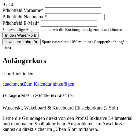
9 / 14
Pflichtfeld
Vorname
*
Pflichtfeld
Nachname
*
Pflichtfeld
E-Mail
*
* notwendige Angaben, damit wir die Buchung richtig zuordnen können
Spare zusätzlich 10% mit einer Gruppenbuchung!
close
Anfängerkurs
share
Link teilen
attachment
Zum Kalendar hinzufügen
16. August 2026 - 12:30 Uhr bis 14:30 Uhr
Wasserski, Wakeboard & Kneeboard Einsteigerkurs (2 Std.)
Lerne die Grundlagen direkt von den Profis! Inklusive Leihmaterial
und maximalem Spaßfaktor beim Ausprobieren. Im Anschluss
kannst du direkt sicher im „Üben-Slot“ mitfahren.