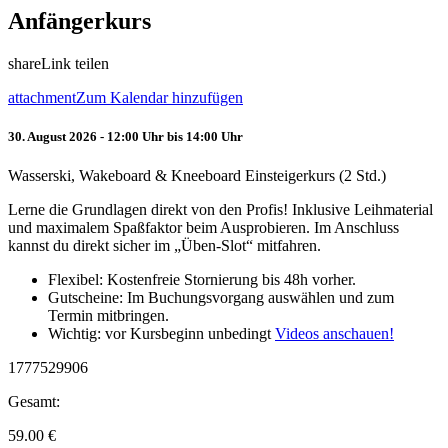
Anfängerkurs
share
Link teilen
attachment
Zum Kalendar hinzufügen
30. August 2026 - 12:00 Uhr bis 14:00 Uhr
Wasserski, Wakeboard & Kneeboard Einsteigerkurs (2 Std.)
Lerne die Grundlagen direkt von den Profis! Inklusive Leihmaterial
und maximalem Spaßfaktor beim Ausprobieren. Im Anschluss
kannst du direkt sicher im „Üben-Slot“ mitfahren.
Flexibel: Kostenfreie Stornierung bis 48h vorher.
Gutscheine: Im Buchungsvorgang auswählen und zum
Termin mitbringen.
Wichtig: vor Kursbeginn unbedingt
Videos anschauen!
1777529906
Gesamt:
59.00
€