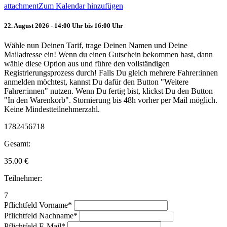
attachment
Zum Kalendar hinzufügen
22. August 2026 - 14:00 Uhr bis 16:00 Uhr
Wähle nun Deinen Tarif, trage Deinen Namen und Deine
Mailadresse ein! Wenn du einen Gutschein bekommen hast, dann
wähle diese Option aus und führe den vollständigen
Registrierungsprozess durch! Falls Du gleich mehrere Fahrer:innen
anmelden möchtest, kannst Du dafür den Button "Weitere
Fahrer:innen" nutzen. Wenn Du fertig bist, klickst Du den Button
"In den Warenkorb". Stornierung bis 48h vorher per Mail möglich.
Keine Mindestteilnehmerzahl.
1782456718
Gesamt:
35.00
€
Teilnehmer:
7
Pflichtfeld
Vorname
*
Pflichtfeld
Nachname
*
Pflichtfeld
E-Mail
*