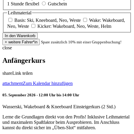
1 Stunde flexibel
Gutschein
Leihmaterial
Basis: Ski, Kneeboard, Neo, Weste
Wake: Wakeboard,
Neo, Weste
Kicker: Wakeboard, Neo, Weste, Helm
Spare zusätzlich 10% mit einer Gruppenbuchung!
close
Anfängerkurs
share
Link teilen
attachment
Zum Kalendar hinzufügen
05. September 2026 - 12:00 Uhr bis 14:00 Uhr
Wasserski, Wakeboard & Kneeboard Einsteigerkurs (2 Std.)
Lerne die Grundlagen direkt von den Profis! Inklusive Leihmaterial
und maximalem Spaßfaktor beim Ausprobieren. Im Anschluss
kannst du direkt sicher im „Üben-Slot“ mitfahren.