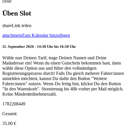
close
Üben Slot
share
Link teilen
attachment
Zum Kalendar hinzufügen
11. September 2026 - 14:30 Uhr bis 16:30 Uhr
Wähle nun Deinen Tarif, trage Deinen Namen und Deine
Mailadresse ein! Wenn du einen Gutschein bekommen hast, dann
wähle diese Option aus und führe den vollständigen
Registrierungsprozess durch! Falls Du gleich mehrere Fahrer:innen
anmelden möchtest, kannst Du dafür den Button "Weitere
Fahrer:innen" nutzen. Wenn Du fertig bist, klickst Du den Button
"In den Warenkorb". Stornierung bis 48h vorher per Mail möglich.
Keine Mindestteilnehmerzahl.
1782208449
Gesamt:
35.00
€