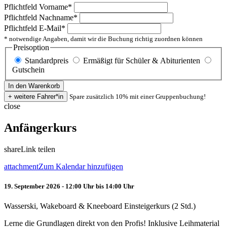
Pflichtfeld
Vorname
*
Pflichtfeld
Nachname
*
Pflichtfeld
E-Mail
*
* notwendige Angaben, damit wir die Buchung richtig zuordnen können
Preisoption
Standardpreis
Ermäßigt für Schüler & Abiturienten
Gutschein
Spare zusätzlich 10% mit einer Gruppenbuchung!
close
Anfängerkurs
share
Link teilen
attachment
Zum Kalendar hinzufügen
19. September 2026 - 12:00 Uhr bis 14:00 Uhr
Wasserski, Wakeboard & Kneeboard Einsteigerkurs (2 Std.)
Lerne die Grundlagen direkt von den Profis! Inklusive Leihmaterial