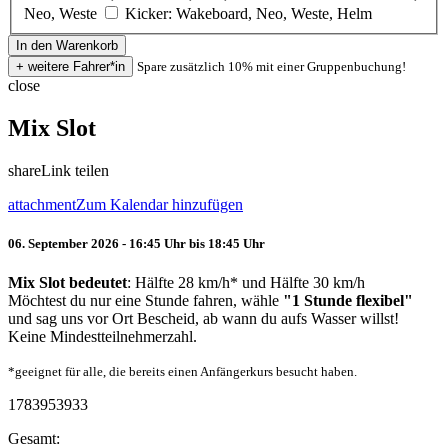
Neo, Weste
Kicker: Wakeboard, Neo, Weste, Helm
Spare zusätzlich 10% mit einer Gruppenbuchung!
close
Mix Slot
share
Link teilen
attachment
Zum Kalendar hinzufügen
06. September 2026 - 16:45 Uhr bis 18:45 Uhr
Mix Slot bedeutet
: Hälfte 28 km/h* und Hälfte 30 km/h
Möchtest du nur eine Stunde fahren, wähle
"1 Stunde flexibel"
und sag uns vor Ort Bescheid, ab wann du aufs Wasser willst!
Keine Mindestteilnehmerzahl.
*geeignet für alle, die bereits einen Anfängerkurs besucht haben.
1783953933
Gesamt: