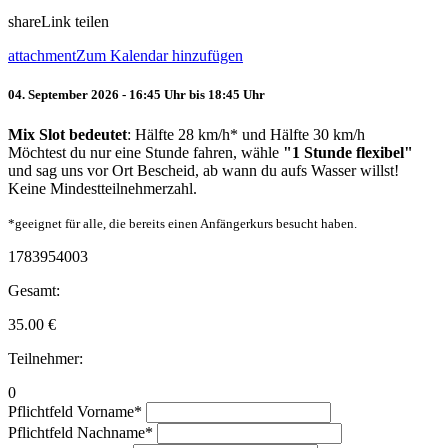
share
Link teilen
attachment
Zum Kalendar hinzufügen
04. September 2026 - 16:45 Uhr bis 18:45 Uhr
Mix Slot bedeutet
: Hälfte 28 km/h* und Hälfte 30 km/h
Möchtest du nur eine Stunde fahren, wähle
"1 Stunde flexibel"
und sag uns vor Ort Bescheid, ab wann du aufs Wasser willst!
Keine Mindestteilnehmerzahl.
*geeignet für alle, die bereits einen Anfängerkurs besucht haben.
1783954003
Gesamt:
35.00
€
Teilnehmer:
0
Pflichtfeld
Vorname
*
Pflichtfeld
Nachname
*