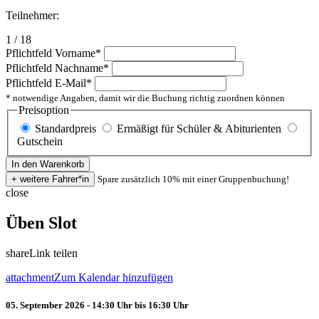
Teilnehmer:
1 / 18
Pflichtfeld
Vorname
*
Pflichtfeld
Nachname
*
Pflichtfeld
E-Mail
*
* notwendige Angaben, damit wir die Buchung richtig zuordnen können
Preisoption
Standardpreis
Ermäßigt für Schüler & Abiturienten
Gutschein
Spare zusätzlich 10% mit einer Gruppenbuchung!
close
Üben Slot
share
Link teilen
attachment
Zum Kalendar hinzufügen
05. September 2026 - 14:30 Uhr bis 16:30 Uhr