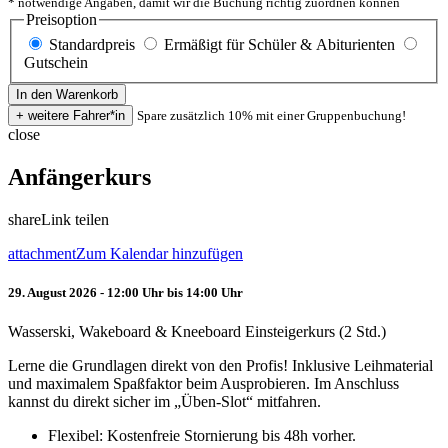
* notwendige Angaben, damit wir die Buchung richtig zuordnen können
Preisoption
Standardpreis
Ermäßigt für Schüler & Abiturienten
Gutschein
Spare zusätzlich 10% mit einer Gruppenbuchung!
close
Anfängerkurs
share
Link teilen
attachment
Zum Kalendar hinzufügen
29. August 2026 - 12:00 Uhr bis 14:00 Uhr
Wasserski, Wakeboard & Kneeboard Einsteigerkurs (2 Std.)
Lerne die Grundlagen direkt von den Profis! Inklusive Leihmaterial
und maximalem Spaßfaktor beim Ausprobieren. Im Anschluss
kannst du direkt sicher im „Üben-Slot“ mitfahren.
Flexibel: Kostenfreie Stornierung bis 48h vorher.