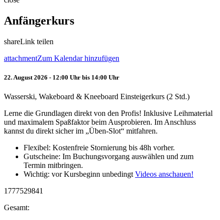
Anfängerkurs
share
Link teilen
attachment
Zum Kalendar hinzufügen
22. August 2026 - 12:00 Uhr bis 14:00 Uhr
Wasserski, Wakeboard & Kneeboard Einsteigerkurs (2 Std.)
Lerne die Grundlagen direkt von den Profis! Inklusive Leihmaterial
und maximalem Spaßfaktor beim Ausprobieren. Im Anschluss
kannst du direkt sicher im „Üben-Slot“ mitfahren.
Flexibel: Kostenfreie Stornierung bis 48h vorher.
Gutscheine: Im Buchungsvorgang auswählen und zum
Termin mitbringen.
Wichtig: vor Kursbeginn unbedingt
Videos anschauen!
1777529841
Gesamt: