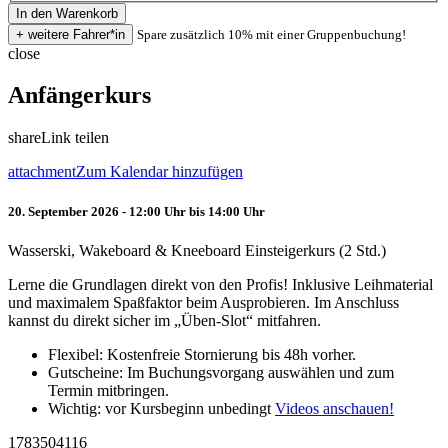
Spare zusätzlich 10% mit einer Gruppenbuchung!
close
Anfängerkurs
share
Link teilen
attachment
Zum Kalendar hinzufügen
20. September 2026 - 12:00 Uhr bis 14:00 Uhr
Wasserski, Wakeboard & Kneeboard Einsteigerkurs (2 Std.)
Lerne die Grundlagen direkt von den Profis! Inklusive Leihmaterial
und maximalem Spaßfaktor beim Ausprobieren. Im Anschluss
kannst du direkt sicher im „Üben-Slot“ mitfahren.
Flexibel: Kostenfreie Stornierung bis 48h vorher.
Gutscheine: Im Buchungsvorgang auswählen und zum
Termin mitbringen.
Wichtig: vor Kursbeginn unbedingt
Videos anschauen!
1783504116