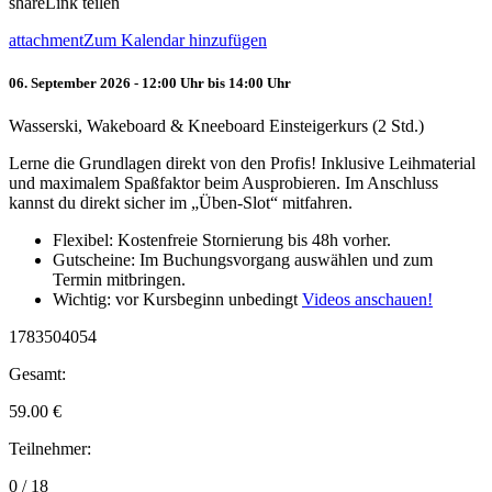
share
Link teilen
attachment
Zum Kalendar hinzufügen
06. September 2026 - 12:00 Uhr bis 14:00 Uhr
Wasserski, Wakeboard & Kneeboard Einsteigerkurs (2 Std.)
Lerne die Grundlagen direkt von den Profis! Inklusive Leihmaterial
und maximalem Spaßfaktor beim Ausprobieren. Im Anschluss
kannst du direkt sicher im „Üben-Slot“ mitfahren.
Flexibel: Kostenfreie Stornierung bis 48h vorher.
Gutscheine: Im Buchungsvorgang auswählen und zum
Termin mitbringen.
Wichtig: vor Kursbeginn unbedingt
Videos anschauen!
1783504054
Gesamt:
59.00
€
Teilnehmer:
0 / 18