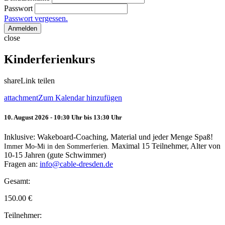
Passwort
Passwort vergessen.
Anmelden
close
Kinderferienkurs
share
Link teilen
attachment
Zum Kalendar hinzufügen
10. August 2026 - 10:30 Uhr bis 13:30 Uhr
Inklusive: Wakeboard-Coaching, Material und jeder Menge Spaß!
Maximal 15 Teilnehmer, Alter von
Immer Mo-Mi in den Sommerferien.
10-15 Jahren (gute Schwimmer)
Fragen an:
info@cable-dresden.de
Gesamt:
150.00
€
Teilnehmer: