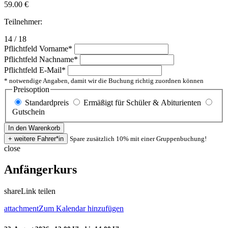
59.00
€
Teilnehmer:
14 / 18
Pflichtfeld
Vorname
*
Pflichtfeld
Nachname
*
Pflichtfeld
E-Mail
*
* notwendige Angaben, damit wir die Buchung richtig zuordnen können
Preisoption
Standardpreis
Ermäßigt für Schüler & Abiturienten
Gutschein
Spare zusätzlich 10% mit einer Gruppenbuchung!
close
Anfängerkurs
share
Link teilen
attachment
Zum Kalendar hinzufügen