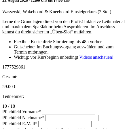
23. August 2026 - 12:00 Uhr bis 14:00 Uhr
Wasserski, Wakeboard & Kneeboard Einsteigerkurs (2 Std.)
Lerne die Grundlagen direkt von den Profis! Inklusive Leihmaterial
und maximalem Spaßfaktor beim Ausprobieren. Im Anschluss
kannst du direkt sicher im „Üben-Slot“ mitfahren.
Flexibel: Kostenfreie Stornierung bis 48h vorher.
Gutscheine: Im Buchungsvorgang auswählen und zum
Termin mitbringen.
Wichtig: vor Kursbeginn unbedingt
Videos anschauen!
1777529861
Gesamt:
59.00
€
Teilnehmer:
10 / 18
Pflichtfeld
Vorname
*
Pflichtfeld
Nachname
*
Pflichtfeld
E-Mail
*