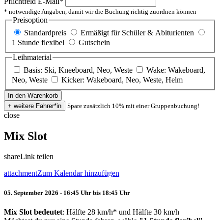
Pflichtfeld
E-Mail
*
* notwendige Angaben, damit wir die Buchung richtig zuordnen können
Preisoption
Standardpreis
Ermäßigt für Schüler & Abiturienten
1 Stunde flexibel
Gutschein
Leihmaterial
Basis: Ski, Kneeboard, Neo, Weste
Wake: Wakeboard,
Neo, Weste
Kicker: Wakeboard, Neo, Weste, Helm
Spare zusätzlich 10% mit einer Gruppenbuchung!
close
Mix Slot
share
Link teilen
attachment
Zum Kalendar hinzufügen
05. September 2026 - 16:45 Uhr bis 18:45 Uhr
Mix Slot bedeutet
: Hälfte 28 km/h* und Hälfte 30 km/h