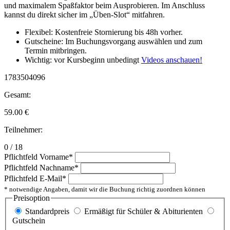
und maximalem Spaßfaktor beim Ausprobieren. Im Anschluss
kannst du direkt sicher im „Üben-Slot“ mitfahren.
Flexibel: Kostenfreie Stornierung bis 48h vorher.
Gutscheine: Im Buchungsvorgang auswählen und zum
Termin mitbringen.
Wichtig: vor Kursbeginn unbedingt
Videos anschauen!
1783504096
Gesamt:
59.00
€
Teilnehmer:
0 / 18
Pflichtfeld
Vorname
*
Pflichtfeld
Nachname
*
Pflichtfeld
E-Mail
*
* notwendige Angaben, damit wir die Buchung richtig zuordnen können
Preisoption
Standardpreis
Ermäßigt für Schüler & Abiturienten
Gutschein