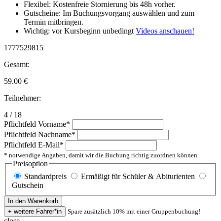
Flexibel: Kostenfreie Stornierung bis 48h vorher.
Gutscheine: Im Buchungsvorgang auswählen und zum
Termin mitbringen.
Wichtig: vor Kursbeginn unbedingt
Videos anschauen!
1777529815
Gesamt:
59.00
€
Teilnehmer:
4 / 18
Pflichtfeld
Vorname
*
Pflichtfeld
Nachname
*
Pflichtfeld
E-Mail
*
* notwendige Angaben, damit wir die Buchung richtig zuordnen können
Preisoption
Standardpreis
Ermäßigt für Schüler & Abiturienten
Gutschein
Spare zusätzlich 10% mit einer Gruppenbuchung!
close